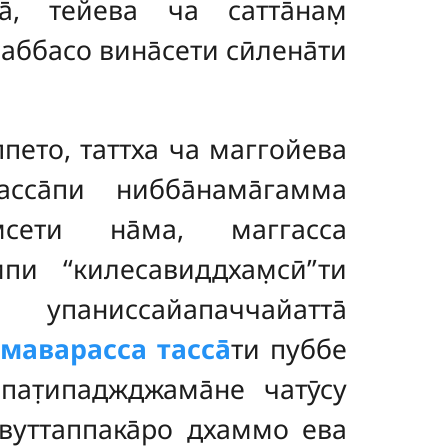
а̄, тейева ча сатта̄нам̣
саббасо вина̄сети сӣлена̄ти
пето, таттха ча маггойева
са̄пи нибба̄нама̄гамма
̣сети на̄ма, маггасса
и ‘‘килесавиддхам̣сӣ’’ти
 упаниссайапаччайатта̄
маварасса тасса̄
ти пуббе
 пат̣ипаджджама̄не чатӯсу
. вуттаппака̄ро дхаммо ева