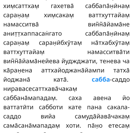
хим̣саттхам̣ гахетва̄ саббапа̄н̣ӣнам̣
саран̣ам̣ хим̣сакам̣ ваттхуттайам̣
намасситва̄ вин̃н̃а̄йама̄не
анит̣т̣хаппасан̇гато саббапа̄н̣ӣнам̣
саран̣ам̣ саран̣ӣбхӯтам̣ на̄тхабхӯтам̣
ваттхуттайам̣ намасситва̄ти
вин̃н̃а̄йама̄нейева йуджджати, тенева ча
ка̄ран̣ена аттхайоджана̄йампи татха̄
йоджана̄ ката̄.
сабба
-саддо
ниравасесаттхава̄чакам̣
саббана̄мападам̣. саха авена йо
ваттатӣти сабботи кате пана сакала-
саддо вийа самуда̄йава̄чакам̣
сама̄сана̄мападам̣ хоти. па̄н̣о етесам̣