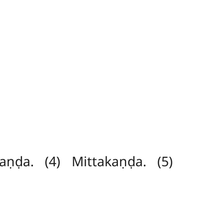
aṇḍa. (4) Mittakaṇḍa. (5)