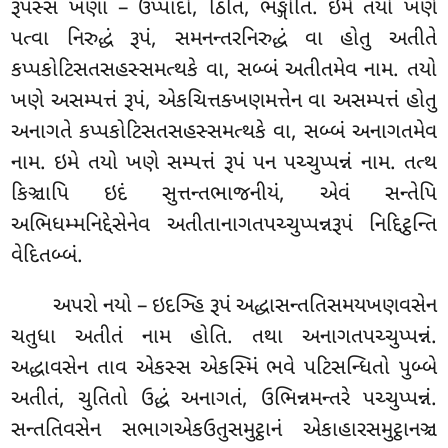
રૂપસ્સ ખણા – ઉપ્પાદો, ઠિતિ, ભઙ્ગોતિ. ઇમે તયો ખણે
પત્વા નિરુદ્ધં રૂપં, સમનન્તરનિરુદ્ધં વા હોતુ અતીતે
કપ્પકોટિસતસહસ્સમત્થકે વા, સબ્બં અતીતમેવ નામ. તયો
ખણે અસમ્પત્તં રૂપં, એકચિત્તક્ખણમત્તેન વા અસમ્પત્તં હોતુ
અનાગતે કપ્પકોટિસતસહસ્સમત્થકે વા, સબ્બં અનાગતમેવ
નામ. ઇમે તયો ખણે સમ્પત્તં રૂપં પન પચ્ચુપ્પન્નં નામ. તત્થ
કિઞ્ચાપિ ઇદં સુત્તન્તભાજનીયં, એવં સન્તેપિ
અભિધમ્મનિદ્દેસેનેવ અતીતાનાગતપચ્ચુપ્પન્નરૂપં નિદ્દિટ્ઠન્તિ
વેદિતબ્બં.
અપરો નયો – ઇદઞ્હિ રૂપં અદ્ધાસન્તતિસમયખણવસેન
ચતુધા અતીતં નામ હોતિ. તથા અનાગતપચ્ચુપ્પન્નં.
અદ્ધાવસેન તાવ એકસ્સ એકસ્મિં ભવે પટિસન્ધિતો પુબ્બે
અતીતં, ચુતિતો ઉદ્ધં અનાગતં, ઉભિન્નમન્તરે પચ્ચુપ્પન્નં.
સન્તતિવસેન સભાગએકઉતુસમુટ્ઠાનં એકાહારસમુટ્ઠાનઞ્ચ