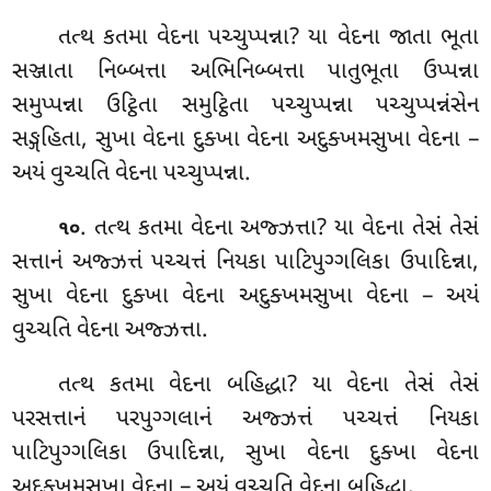
તત્થ કતમા વેદના પચ્ચુપ્પન્ના? યા વેદના જાતા ભૂતા
સઞ્જાતા
નિબ્બત્તા અભિનિબ્બત્તા પાતુભૂતા ઉપ્પન્ના
સમુપ્પન્ના ઉટ્ઠિતા સમુટ્ઠિતા પચ્ચુપ્પન્ના પચ્ચુપ્પન્નંસેન
સઙ્ગહિતા, સુખા વેદના દુક્ખા વેદના અદુક્ખમસુખા વેદના –
અયં વુચ્ચતિ વેદના પચ્ચુપ્પન્ના.
. તત્થ કતમા વેદના અજ્ઝત્તા? યા વેદના તેસં તેસં
૧૦
સત્તાનં અજ્ઝત્તં પચ્ચત્તં નિયકા પાટિપુગ્ગલિકા ઉપાદિન્ના,
સુખા વેદના દુક્ખા વેદના અદુક્ખમસુખા વેદના – અયં
વુચ્ચતિ વેદના અજ્ઝત્તા.
તત્થ કતમા વેદના બહિદ્ધા? યા વેદના તેસં તેસં
પરસત્તાનં પરપુગ્ગલાનં અજ્ઝત્તં પચ્ચત્તં નિયકા
પાટિપુગ્ગલિકા ઉપાદિન્ના, સુખા વેદના દુક્ખા વેદના
અદુક્ખમસુખા વેદના – અયં વુચ્ચતિ વેદના બહિદ્ધા.