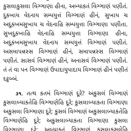
કુસલાકુસલા વિઞ્ઞાણા હીના, અબ્યાકતં વિઞ્ઞાણં પણીતં.
દુક્ખાય વેદનાય સમ્પયુત્તં વિઞ્ઞાણં હીનં, સુખાય ચ
અદુક્ખમસુખાય ચ વેદનાહિ સમ્પયુત્તા વિઞ્ઞાણા પણીતા.
સુખદુક્ખાહિ વેદનાહિ સમ્પયુત્તા વિઞ્ઞાણા હીના,
અદુક્ખમસુખાય વેદનાય
સમ્પયુત્તં વિઞ્ઞાણં પણીતં.
અસમાપન્નસ્સ વિઞ્ઞાણં હીનં, સમાપન્નસ્સ વિઞ્ઞાણં
પણીતં. સાસવં વિઞ્ઞાણં હીનં, અનાસવં વિઞ્ઞાણં પણીતં.
તં તં વા પન વિઞ્ઞાણં ઉપાદાયુપાદાય વિઞ્ઞાણં હીનં પણીતં
દટ્ઠબ્બં.
. તત્થ
કતમં વિઞ્ઞાણં દૂરે? અકુસલં વિઞ્ઞાણં
૩૧
કુસલાબ્યાકતેહિ વિઞ્ઞાણેહિ દૂરે; કુસલાબ્યાકતા વિઞ્ઞાણા
અકુસલા વિઞ્ઞાણા દૂરે; કુસલં વિઞ્ઞાણં અકુસલાબ્યાકતેહિ
વિઞ્ઞાણેહિ દૂરે; અકુસલાબ્યાકતા વિઞ્ઞાણા કુસલા
વિઞ્ઞાણા દૂરે; અબ્યાકતં વિઞ્ઞાણં કુસલાકુસલેહિ