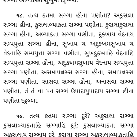
સઞ્ઞા ઓળારિકા સુખુમા દટ્ઠબ્બા.
. તત્થ કતમા સઞ્ઞા હીના પણીતા? અકુસલા
૧૮
સઞ્ઞા હીના, કુસલાબ્યાકતા સઞ્ઞા પણીતા. કુસલાકુસલા
સઞ્ઞા હીના, અબ્યાકતા સઞ્ઞા પણીતા. દુક્ખાય વેદનાય
સમ્પયુત્તા સઞ્ઞા હીના, સુખાય ચ અદુક્ખમસુખાય ચ
વેદનાહિ સમ્પયુત્તા સઞ્ઞા પણીતા. સુખદુક્ખાહિ વેદનાહિ
સમ્પયુત્તા સઞ્ઞા હીના, અદુક્ખમસુખાય વેદનાય સમ્પયુત્તા
સઞ્ઞા પણીતા. અસમાપન્નસ્સ સઞ્ઞા હીના, સમાપન્નસ્સ
સઞ્ઞા પણીતા. સાસવા સઞ્ઞા હીના, અનાસવા સઞ્ઞા
પણીતા. તં તં વા પન સઞ્ઞં ઉપાદાયુપાદાય સઞ્ઞા હીના
પણીતા દટ્ઠબ્બા.
. તત્થ કતમા સઞ્ઞા દૂરે? અકુસલા સઞ્ઞા
૧૯
કુસલાબ્યાકતાહિ સઞ્ઞાહિ દૂરે; કુસલાબ્યાકતા સઞ્ઞા
અકુસલાય સઞ્ઞાય
દૂરે; કુસલા સઞ્ઞા અકુસલાબ્યાકતાહિ