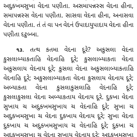
અદુક્ખમસુખા વેદના પણીતા. અસમાપન્નસ્સ વેદના હીના,
સમાપન્નસ્સ વેદના પણીતા. સાસવા વેદના હીના, અનાસવા
વેદના પણીતા. તં તં વા પન વેદનં ઉપાદાયુપાદાય વેદના હીના
પણીતા દટ્ઠબ્બા.
. તત્થ કતમા વેદના દૂરે? અકુસલા વેદના
૧૩
કુસલાબ્યાકતાહિ વેદનાહિ દૂરે; કુસલાબ્યાકતા વેદના
અકુસલાય વેદનાય દૂરે; કુસલા વેદના અકુસલાબ્યાકતાહિ
વેદનાહિ દૂરે; અકુસલાબ્યાકતા વેદના કુસલાય વેદનાય દૂરે;
અબ્યાકતા વેદના કુસલાકુસલાહિ વેદનાહિ દૂરે;
કુસલાકુસલા વેદના અબ્યાકતાય વેદનાય દૂરે. દુક્ખા વેદના
સુખાય ચ અદુક્ખમસુખાય ચ વેદનાહિ દૂરે; સુખા ચ
અદુક્ખમસુખા ચ વેદના દુક્ખાય વેદનાય દૂરે; સુખા વેદના
દુક્ખાય ચ અદુક્ખમસુખાય ચ વેદનાહિ દૂરે; દુક્ખા ચ
અદુક્ખમસુખા ચ વેદના સુખાય વેદનાય દૂરે; અદુક્ખમસુખા