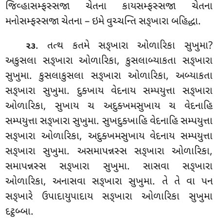
જિવ્હાસમ્ફસ્સજા ચેતના કાયસમ્ફસ્સજા ચેતના
મનોસમ્ફસ્સજા ચેતના – ઇમે વુચ્ચન્તિ સઙ્ખારા બહિદ્ધા.
. તત્થ
કતમે સઙ્ખારા ઓળારિકા સુખુમા?
૨૩
અકુસલા સઙ્ખારા ઓળારિકા, કુસલાબ્યાકતા સઙ્ખારા
સુખુમા. કુસલાકુસલા સઙ્ખારા ઓળારિકા, અબ્યાકતા
સઙ્ખારા સુખુમા. દુક્ખાય વેદનાય સમ્પયુત્તા સઙ્ખારા
ઓળારિકા, સુખાય ચ અદુક્ખમસુખાય ચ વેદનાહિ
સમ્પયુત્તા સઙ્ખારા સુખુમા. સુખદુક્ખાહિ વેદનાહિ સમ્પયુત્તા
સઙ્ખારા ઓળારિકા, અદુક્ખમસુખાય વેદનાય સમ્પયુત્તા
સઙ્ખારા સુખુમા. અસમાપન્નસ્સ સઙ્ખારા ઓળારિકા,
સમાપન્નસ્સ સઙ્ખારા સુખુમા. સાસવા સઙ્ખારા
ઓળારિકા, અનાસવા સઙ્ખારા સુખુમા. તે તે વા પન
સઙ્ખારે ઉપાદાયુપાદાય સઙ્ખારા ઓળારિકા સુખુમા
દટ્ઠબ્બા.