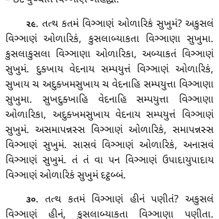
. તત્થ કતમં વિઞ્ઞાણં ઓળારિકં સુખુમં? અકુસલં
૨૯
વિઞ્ઞાણં ઓળારિકં, કુસલાબ્યાકતા વિઞ્ઞાણા સુખુમા.
કુસલાકુસલા વિઞ્ઞાણા ઓળારિકા
, અબ્યાકતં વિઞ્ઞાણં
સુખુમં. દુક્ખાય વેદનાય સમ્પયુત્તં વિઞ્ઞાણં ઓળારિકં,
સુખાય ચ અદુક્ખમસુખાય ચ વેદનાહિ સમ્પયુત્તા વિઞ્ઞાણા
સુખુમા. સુખદુક્ખાહિ વેદનાહિ સમ્પયુત્તા વિઞ્ઞાણા
ઓળારિકા, અદુક્ખમસુખાય વેદનાય સમ્પયુત્તં વિઞ્ઞાણં
સુખુમં. અસમાપન્નસ્સ વિઞ્ઞાણં ઓળારિકં, સમાપન્નસ્સ
વિઞ્ઞાણં સુખુમં. સાસવં વિઞ્ઞાણં ઓળારિકં, અનાસવં
વિઞ્ઞાણં સુખુમં. તં તં વા પન વિઞ્ઞાણં ઉપાદાયુપાદાય
વિઞ્ઞાણં ઓળારિકં સુખુમં દટ્ઠબ્બં.
. તત્થ કતમં વિઞ્ઞાણં હીનં પણીતં? અકુસલં
૩૦
વિઞ્ઞાણં હીનં, કુસલાબ્યાકતા વિઞ્ઞાણા પણીતા
.