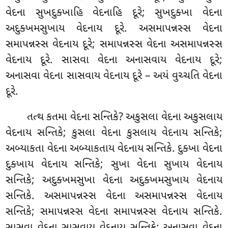
વેદના સુખદુક્ખાહિ વેદનાહિ દૂરે; સુખદુક્ખા વેદના
અદુક્ખમસુખાય વેદનાય દૂરે. અસમાપન્નસ્સ વેદના
સમાપન્નસ્સ વેદનાય દૂરે; સમાપન્નસ્સ વેદના અસમાપન્નસ્સ
વેદનાય દૂરે. સાસવા વેદના અનાસવાય વેદનાય દૂરે;
અનાસવા વેદના સાસવાય વેદનાય દૂરે – અયં વુચ્ચતિ વેદના
દૂરે.
તત્થ કતમા વેદના સન્તિકે? અકુસલા વેદના અકુસલાય
વેદનાય સન્તિકે; કુસલા વેદના કુસલાય વેદનાય સન્તિકે;
અબ્યાકતા
વેદના અબ્યાકતાય વેદનાય સન્તિકે. દુક્ખા વેદના
દુક્ખાય વેદનાય સન્તિકે; સુખા વેદના સુખાય વેદનાય
સન્તિકે; અદુક્ખમસુખા વેદના અદુક્ખમસુખાય વેદનાય
સન્તિકે
. અસમાપન્નસ્સ વેદના અસમાપન્નસ્સ વેદનાય
સન્તિકે; સમાપન્નસ્સ વેદના સમાપન્નસ્સ વેદનાય સન્તિકે.
સાસવા વેદના સાસવાય વેદનાય સન્તિકે; અનાસવા વેદના