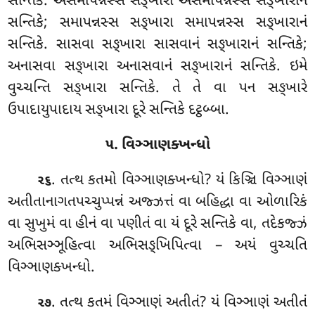
સન્તિકે. અસમાપન્નસ્સ સઙ્ખારા અસમાપન્નસ્સ સઙ્ખારાનં
સન્તિકે; સમાપન્નસ્સ સઙ્ખારા સમાપન્નસ્સ સઙ્ખારાનં
સન્તિકે. સાસવા સઙ્ખારા સાસવાનં સઙ્ખારાનં સન્તિકે;
અનાસવા સઙ્ખારા અનાસવાનં સઙ્ખારાનં સન્તિકે. ઇમે
વુચ્ચન્તિ સઙ્ખારા સન્તિકે. તે તે વા પન સઙ્ખારે
ઉપાદાયુપાદાય સઙ્ખારા દૂરે સન્તિકે દટ્ઠબ્બા.
૫. વિઞ્ઞાણક્ખન્ધો
. તત્થ કતમો વિઞ્ઞાણક્ખન્ધો? યં કિઞ્ચિ વિઞ્ઞાણં
૨૬
અતીતાનાગતપચ્ચુપ્પન્નં અજ્ઝત્તં વા બહિદ્ધા વા ઓળારિકં
વા સુખુમં વા હીનં વા પણીતં વા યં દૂરે સન્તિકે વા, તદેકજ્ઝં
અભિસઞ્ઞૂહિત્વા અભિસઙ્ખિપિત્વા – અયં વુચ્ચતિ
વિઞ્ઞાણક્ખન્ધો.
. તત્થ
કતમં વિઞ્ઞાણં અતીતં? યં
વિઞ્ઞાણં અતીતં
૨૭