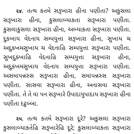
. તત્થ કતમે સઙ્ખારા હીના પણીતા? અકુસલા
૨૪
સઙ્ખારા હીના, કુસલાબ્યાકતા સઙ્ખારા પણીતા.
કુસલાકુસલા સઙ્ખારા હીના, અબ્યાકતા સઙ્ખારા પણીતા.
દુક્ખાય વેદનાય સમ્પયુત્તા સઙ્ખારા હીના
, સુખાય ચ
અદુક્ખમસુખાય ચ વેદનાહિ સમ્પયુત્તા સઙ્ખારા પણીતા.
સુખદુક્ખાહિ વેદનાહિ સમ્પયુત્તા સઙ્ખારા હીના,
અદુક્ખમસુખાય વેદનાય સમ્પયુત્તા સઙ્ખારા પણીતા.
અસમાપન્નસ્સ સઙ્ખારા હીના, સમાપન્નસ્સ સઙ્ખારા
પણીતા. સાસવા સઙ્ખારા હીના, અનાસવા સઙ્ખારા
પણીતા. તે તે વા પન સઙ્ખારે ઉપાદાયુપાદાય સઙ્ખારા હીના
પણીતા દટ્ઠબ્બા.
. તત્થ કતમે સઙ્ખારા દૂરે? અકુસલા સઙ્ખારા
૨૫
કુસલાબ્યાકતેહિ સઙ્ખારેહિ દૂરે; કુસલાબ્યાકતા સઙ્ખારા