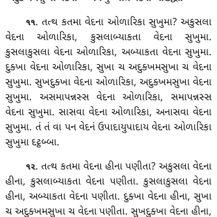
. તત્થ
કતમા વેદના ઓળારિકા સુખુમા? અકુસલા
૧૧
વેદના ઓળારિકા, કુસલાબ્યાકતા વેદના સુખુમા.
કુસલાકુસલા વેદના ઓળારિકા, અબ્યાકતા વેદના સુખુમા.
દુક્ખા
વેદના ઓળારિકા, સુખા ચ અદુક્ખમસુખા ચ વેદના
સુખુમા. સુખદુક્ખા વેદના ઓળારિકા, અદુક્ખમસુખા વેદના
સુખુમા. અસમાપન્નસ્સ વેદના ઓળારિકા, સમાપન્નસ્સ
વેદના સુખુમા. સાસવા વેદના ઓળારિકા, અનાસવા વેદના
સુખુમા. તં તં વા પન વેદનં ઉપાદાયુપાદાય વેદના ઓળારિકા
સુખુમા દટ્ઠબ્બા.
. તત્થ
કતમા વેદના હીના પણીતા? અકુસલા વેદના
૧૨
હીના, કુસલાબ્યાકતા
વેદના પણીતા. કુસલાકુસલા વેદના
હીના, અબ્યાકતા વેદના પણીતા. દુક્ખા વેદના હીના, સુખા
ચ અદુક્ખમસુખા ચ વેદના પણીતા. સુખદુક્ખા વેદના હીના,