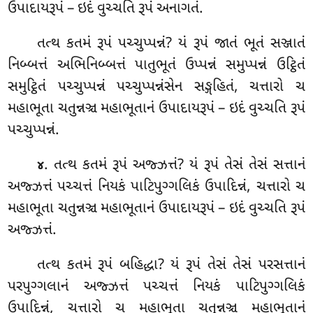
ઉપાદાયરૂપં – ઇદં વુચ્ચતિ રૂપં અનાગતં.
તત્થ
કતમં રૂપં પચ્ચુપ્પન્નં? યં રૂપં જાતં ભૂતં સઞ્જાતં
નિબ્બત્તં અભિનિબ્બત્તં પાતુભૂતં ઉપ્પન્નં
સમુપ્પન્નં ઉટ્ઠિતં
સમુટ્ઠિતં પચ્ચુપ્પન્નં પચ્ચુપ્પન્નંસેન સઙ્ગહિતં, ચત્તારો
ચ
મહાભૂતા ચતુન્નઞ્ચ મહાભૂતાનં ઉપાદાયરૂપં – ઇદં વુચ્ચતિ રૂપં
પચ્ચુપ્પન્નં.
. તત્થ કતમં રૂપં અજ્ઝત્તં? યં રૂપં તેસં તેસં સત્તાનં
૪
અજ્ઝત્તં પચ્ચત્તં નિયકં પાટિપુગ્ગલિકં ઉપાદિન્નં, ચત્તારો ચ
મહાભૂતા ચતુન્નઞ્ચ મહાભૂતાનં ઉપાદાયરૂપં – ઇદં વુચ્ચતિ રૂપં
અજ્ઝત્તં.
તત્થ કતમં રૂપં બહિદ્ધા? યં રૂપં તેસં તેસં પરસત્તાનં
પરપુગ્ગલાનં અજ્ઝત્તં પચ્ચત્તં નિયકં પાટિપુગ્ગલિકં
ઉપાદિન્નં, ચત્તારો ચ મહાભૂતા ચતુન્નઞ્ચ મહાભૂતાનં