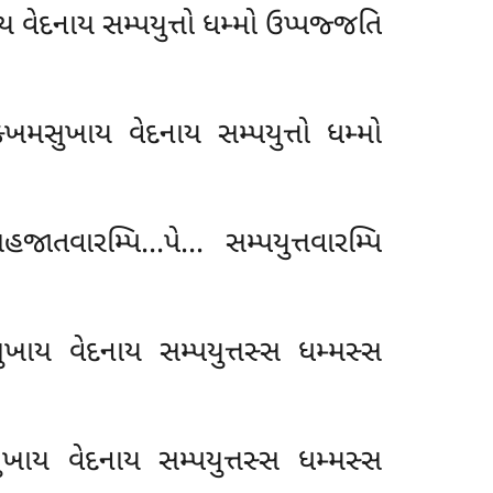
 વેદનાય સમ્પયુત્તો ધમ્મો ઉપ્પજ્જતિ
્ખમસુખાય વેદનાય સમ્પયુત્તો ધમ્મો
ાતવારમ્પિ…પે… સમ્પયુત્તવારમ્પિ
ખાય વેદનાય સમ્પયુત્તસ્સ ધમ્મસ્સ
ાય વેદનાય સમ્પયુત્તસ્સ ધમ્મસ્સ