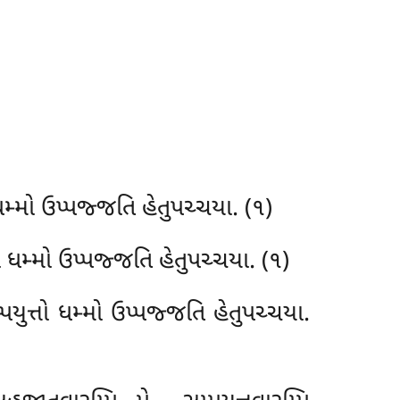
 ધમ્મો ઉપ્પજ્જતિ હેતુપચ્ચયા. (૧)
ો ધમ્મો ઉપ્પજ્જતિ હેતુપચ્ચયા. (૧)
યુત્તો ધમ્મો ઉપ્પજ્જતિ હેતુપચ્ચયા.