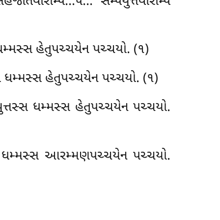
ાતવારમ્પિ…પે… સમ્પયુત્તવારમ્પિ
ધમ્મસ્સ હેતુપચ્ચયેન પચ્ચયો. (૧)
 ધમ્મસ્સ હેતુપચ્ચયેન પચ્ચયો. (૧)
ત્તસ્સ ધમ્મસ્સ હેતુપચ્ચયેન પચ્ચયો.
્સ ધમ્મસ્સ આરમ્મણપચ્ચયેન પચ્ચયો.