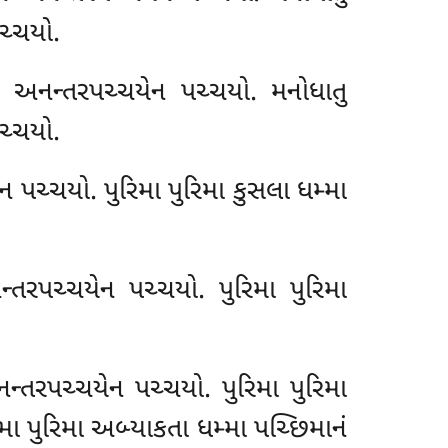
પચ્ચયો.
ાનં અનન્તરપચ્ચયેન પચ્ચયો. મનોધાતુ
પચ્ચયો.
ન પચ્ચયો. પુરિમા પુરિમા કુસલા ધમ્મા
્તરપચ્ચયેન પચ્ચયો. પુરિમા પુરિમા
ન્તરપચ્ચયેન પચ્ચયો. પુરિમા પુરિમા
મા પુરિમા અબ્યાકતા ધમ્મા પચ્છિમાનં