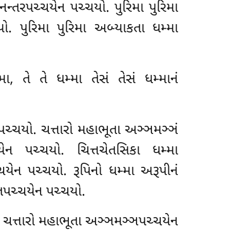
નન્તરપચ્ચયેન પચ્ચયો. પુરિમા પુરિમા
ો. પુરિમા પુરિમા અબ્યાકતા ધમ્મા
ા, તે તે ધમ્મા તેસં તેસં ધમ્માનં
ચ્ચયો. ચત્તારો મહાભૂતા અઞ્ઞમઞ્ઞં
ન પચ્ચયો. ચિત્તચેતસિકા ધમ્મા
ચયેન પચ્ચયો. રૂપિનો ધમ્મા અરૂપીનં
પચ્ચયેન પચ્ચયો.
. ચત્તારો મહાભૂતા અઞ્ઞમઞ્ઞપચ્ચયેન