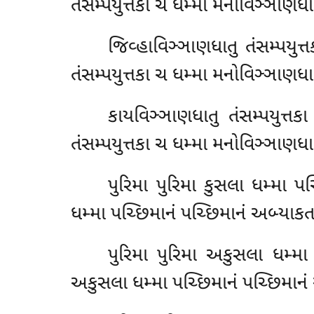
તંસમ્પયુત્તકા ચ ધમ્મા મનોવિઞ્ઞાણધા
જિવ્હાવિઞ્ઞાણધાતુ તંસમ્પયુત્
તંસમ્પયુત્તકા ચ ધમ્મા મનોવિઞ્ઞાણધા
કાયવિઞ્ઞાણધાતુ તંસમ્પયુત્તક
તંસમ્પયુત્તકા ચ ધમ્મા મનોવિઞ્ઞાણધા
પુરિમા પુરિમા કુસલા ધમ્મા પચ
ધમ્મા પચ્છિમાનં પચ્છિમાનં અબ્યાકત
પુરિમા પુરિમા અકુસલા ધમ્મા
અકુસલા ધમ્મા પચ્છિમાનં પચ્છિમાનં