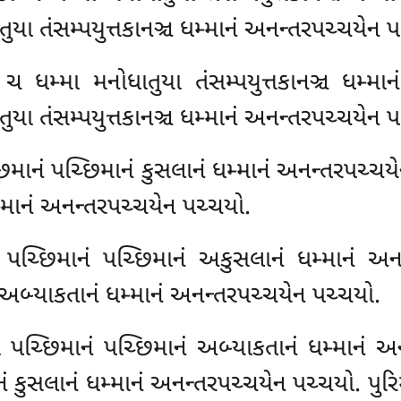
તુયા તંસમ્પયુત્તકાનઞ્ચ ધમ્માનં અનન્તરપચ્ચયેન 
ા ચ ધમ્મા મનોધાતુયા તંસમ્પયુત્તકાનઞ્ચ ધમ્મ
તુયા તંસમ્પયુત્તકાનઞ્ચ ધમ્માનં અનન્તરપચ્ચયેન 
છિમાનં પચ્છિમાનં કુસલાનં ધમ્માનં અનન્તરપચ્ચયે
્માનં અનન્તરપચ્ચયેન પચ્ચયો.
 પચ્છિમાનં પચ્છિમાનં અકુસલાનં ધમ્માનં અનન
 અબ્યાકતાનં ધમ્માનં અનન્તરપચ્ચયેન પચ્ચયો.
ા પચ્છિમાનં પચ્છિમાનં અબ્યાકતાનં ધમ્માનં અન
ં કુસલાનં ધમ્માનં અનન્તરપચ્ચયેન પચ્ચયો. પુરિ