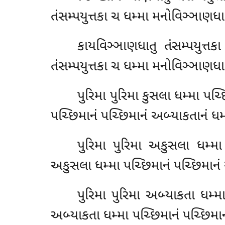
તંસમ્પયુત્તકા ચ ધમ્મા મનોવિઞ્ઞાણધા
કાયવિઞ્ઞાણધાતુ તંસમ્પયુત્તક
તંસમ્પયુત્તકા ચ ધમ્મા મનોવિઞ્ઞાણધા
પુરિમા પુરિમા કુસલા ધમ્મા પચ્
પચ્છિમાનં પચ્છિમાનં
અબ્યાકતાનં ધમ
પુરિમા પુરિમા અકુસલા ધમ્મા
અકુસલા ધમ્મા પચ્છિમાનં પચ્છિમાનં
પુરિમા પુરિમા અબ્યાકતા ધમ્મ
અબ્યાકતા ધમ્મા પચ્છિમાનં પચ્છિમાન