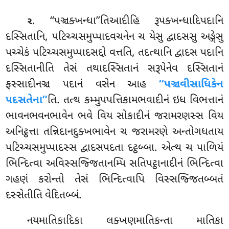
. ‘‘પઞ્ચક્ખન્ધા’’તિઆદીહિ રૂપક્ખન્ધાદિપદાનિ
૨
દસ્સિતાનિ, પટિચ્ચસમુપ્પાદવચનેન ચ યેસુ દ્વાદસસુ અઙ્ગેસુ
પચ્ચેકં પટિચ્ચસમુપ્પાદસદ્દો વત્તતિ, તદત્થાનિ દ્વાદસ પદાનિ
દસ્સિતાનીતિ તેસં તથાદસ્સિતાનં સરૂપેનેવ દસ્સિતાનં
ફસ્સાદીનઞ્ચ પદાનં વસેન આહ
‘‘પઞ્ચવીસાધિકેન
પદસતેના’’
તિ. તત્થ કમ્મુપપત્તિકામભવાદીનં ઇધ વિભત્તાનં
ભાવનભવનભાવેન ભવે વિય સોકાદીનં જરામરણસ્સ વિય
અનિટ્ઠત્તા તન્નિદાનદુક્ખભાવેન ચ જરામરણે અન્તોગધતાય
પટિચ્ચસમુપ્પાદસ્સ દ્વાદસપદતા દટ્ઠબ્બા. એત્થ ચ પાળિયં
ભિન્દિત્વા અવિસ્સજ્જિતાનમ્પિ સતિપટ્ઠાનાદીનં ભિન્દિત્વા
ગહણં કરોન્તો તેસં ભિન્દિત્વાપિ વિસ્સજ્જિતબ્બતં
દસ્સેતીતિ વેદિતબ્બં.
નયમાતિકાદિકા
લક્ખણમાતિકન્તા માતિકા