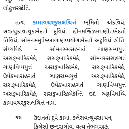
લોકુત્તરઞ્ચેતિ.
તત્થ
કામાવચરકુસલચિત્તં
ભૂમિતો એકવિધં,
સવત્થુકાવત્થુકભેદતો દુવિધં, હીનમજ્ઝિમપણીતભેદતો
તિવિધં, સોમનસ્સુપેક્ખાઞાણપ્પયોગભેદતો અટ્ઠવિધં હોતિ.
સેય્યથિદં – સોમનસ્સસહગતં ઞાણસમ્પયુત્તં
અસઙ્ખારિકમેકં, સસઙ્ખારિકમેકં, સોમનસ્સસહગતં
ઞાણવિપ્પયુત્તં અસઙ્ખારિકમેકં, સસઙ્ખારિકમેકં,
ઉપેક્ખાસહગતં ઞાણસમ્પયુત્તં અસઙ્ખારિકમેકં,
સસઙ્ખારિકમેકં, ઉપેક્ખાસહગતં ઞાણવિપ્પયુત્તં
અસઙ્ખારિકમેકં, સસઙ્ખારિકમેકન્તિ ઇદં અટ્ઠવિધમ્પિ
કામાવચરકુસલચિત્તં નામ.
.
ઉદ્દાનતો દુવે કામા, ક્લેસવત્થુવસા પન;
૧૨
કિલેસો છન્દરાગોવ, વત્થુ તેભૂમવટ્ટકં.