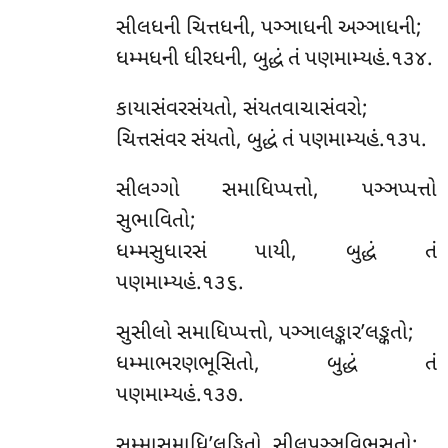
સીલધની ચિત્તધની, પઞ્ઞાધની અઞ્ઞાધની;
ધમ્મધની ધીરધની, બુદ્ધં તં પણમામ્યહં.૧૩૪.
કાયાસંવરસંયતો, સંયતવાચાસંવરો;
ચિત્તસંવર સંયતો, બુદ્ધં તં પણમામ્યહં.૧૩૫.
સીલગ્ગો સમાધિપ્પત્તો, પઞ્ઞપ્પત્તો
સુભાવિતો;
ધમ્મસુધારસં પાયી, બુદ્ધં તં
પણમામ્યહં.૧૩૬.
સુસીલો સમાધિપ્પત્તો, પઞ્ઞાલઙ્કાર’લઙ્કતો;
ધમ્માભરણભૂસિતો, બુદ્ધં તં
પણમામ્યહં.૧૩૭.
સમ્માસમાધિ’લઙ્કિતો, સીલપઞ્ઞવિભૂસતો;