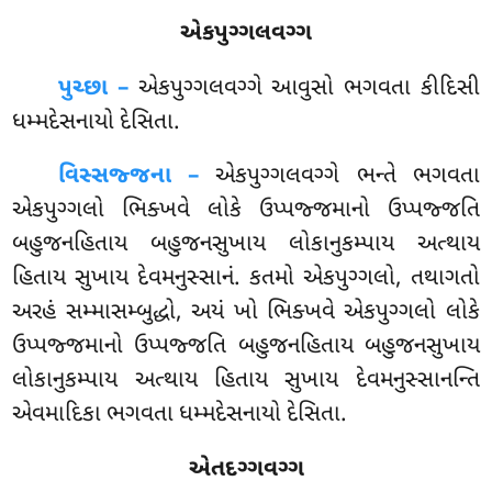
એકપુગ્ગલવગ્ગ
પુચ્છા –
એકપુગ્ગલવગ્ગે
આવુસો ભગવતા કીદિસી
ધમ્મદેસનાયો દેસિતા.
વિસ્સજ્જના –
એકપુગ્ગલવગ્ગે ભન્તે ભગવતા
એકપુગ્ગલો ભિક્ખવે લોકે ઉપ્પજ્જમાનો ઉપ્પજ્જતિ
બહુજનહિતાય બહુજનસુખાય લોકાનુકમ્પાય અત્થાય
હિતાય સુખાય દેવમનુસ્સાનં. કતમો એકપુગ્ગલો, તથાગતો
અરહં સમ્માસમ્બુદ્ધો, અયં ખો ભિક્ખવે એકપુગ્ગલો લોકે
ઉપ્પજ્જમાનો ઉપ્પજ્જતિ બહુજનહિતાય બહુજનસુખાય
લોકાનુકમ્પાય અત્થાય હિતાય સુખાય દેવમનુસ્સાનન્તિ
એવમાદિકા ભગવતા ધમ્મદેસનાયો દેસિતા.
એતદગ્ગવગ્ગ