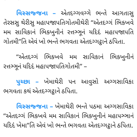
વિસ્સજ્જના –
એતદગ્ગવગ્ગે
ભન્તે આગતાસુ
તેરસસુ થેરીસુ મહાપજાપતિગોતમીથેરી ‘‘એતદગ્ગં ભિક્ખવે
મમ સાવિકાનં ભિક્ખુનીનં રત્તઞ્ઞૂનં યદિદં મહાપજાપતિ
ગોતમી’’તિ એવં ખો ભન્તે ભગવતા એતદગ્ગટ્ઠાને ઠપિતા.
‘‘એતદગ્ગં
ભિક્ખવે મમ સાવિકાનં ભિક્ખુનીનં
રત્તઞ્ઞૂનં યદિદં મહાપજાપતિગોતમી’’ –
પુચ્છા –
ખેમાથેરી પન આવુસો અગ્ગસાવિકા
ભગવતા કથં એતદગ્ગટ્ઠાને ઠપિતા.
વિસ્સજ્જના –
ખેમાથેરી ભન્તે પઠમા અગ્ગસાવિકા
‘‘એતદગ્ગં ભિક્ખવે મમ સાવિકાનં ભિક્ખુનીનં મહાપઞ્ઞાનં
યદિદં ખેમા’’તિ એવં ખો ભન્તે ભગવતા એતદગ્ગટ્ઠાને ઠપિતા.