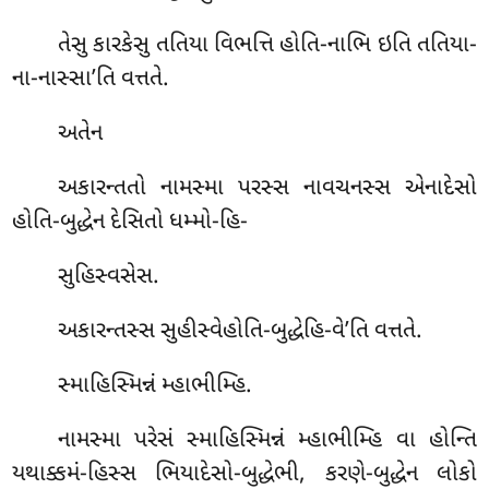
તેસુ કારકેસુ તતિયા વિભત્તિ હોતિ-નાભિ ઇતિ તતિયા-
ના-નાસ્સા’તિ વત્તતે.
અતેન
અકારન્તતો નામસ્મા પરસ્સ નાવચનસ્સ એનાદેસો
હોતિ-બુદ્ધેન દેસિતો ધમ્મો-હિ-
સુહિસ્વસેસ.
અકારન્તસ્સ સુહીસ્વેહોતિ-બુદ્ધેહિ-વે’તિ વત્તતે.
સ્માહિસ્મિન્નં મ્હાભીમ્હિ.
નામસ્મા પરેસં સ્માહિસ્મિન્નં મ્હાભીમ્હિ વા હોન્તિ
યથાક્કમં-હિસ્સ ભિયાદેસો-બુદ્ધેભી, કરણે-બુદ્ધેન લોકો