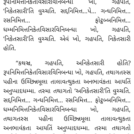
રૂપનિમિત્તનિકેતવિસારવિનિબન્ધા ખો, ગહપતિ,
‘નિકેતસારી’તિ વુચ્ચતિ. સદ્દનિમિત્ત…પે… ગન્ધનિમિત્ત…
રસનિમિત્ત… ફોટ્ઠબ્બનિમિત્ત…
ધમ્મનિમિત્તનિકેતવિસારવિનિબન્ધા ખો, ગહપતિ,
‘નિકેતસારી’તિ વુચ્ચતિ. એવં ખો, ગહપતિ, નિકેતસારી
હોતિ.
‘‘કથઞ્ચ, ગહપતિ, અનિકેતસારી હોતિ?
રૂપનિમિત્તનિકેતવિસારવિનિબન્ધા ખો, ગહપતિ, તથાગતસ્સ
પહીના ઉચ્છિન્નમૂલા તાલાવત્થુકતા અનભાવંકતા આયતિં
અનુપ્પાદધમ્મા. તસ્મા તથાગતો ‘અનિકેતસારી’તિ વુચ્ચતિ.
સદ્દનિમિત્ત… ગન્ધનિમિત્ત… રસનિમિત્ત… ફોટ્ઠબ્બનિમિત્ત…
ધમ્મનિમિત્તનિકેતવિસારવિનિબન્ધા ખો, ગહપતિ,
તથાગતસ્સ પહીના ઉચ્છિન્નમૂલા તાલાવત્થુકતા
અનભાવંકતા
આયતિં અનુપ્પાદધમ્મા. તસ્મા
તથાગતો