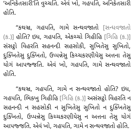
‘અનિકેતસારી’તિ
વુચ્ચતિ. એવં ખો, ગહપતિ, અનિકેતસારી
હોતિ.
‘‘કથઞ્ચ, ગહપતિ, ગામે સન્થવજાતો
[સન્ધવજાતો
(ક.)]
હોતિ? ઇધ, ગહપતિ, એકચ્ચો ગિહીહિ
[ગિહિ (ક.)]
સંસટ્ઠો વિહરતિ સહનન્દી સહસોકી, સુખિતેસુ સુખિતો,
દુક્ખિતેસુ દુક્ખિતો, ઉપ્પન્નેસુ કિચ્ચકરણીયેસુ અત્તના તેસુ
યોગં આપજ્જતિ. એવં ખો, ગહપતિ, ગામે સન્થવજાતો
હોતિ.
‘‘કથઞ્ચ, ગહપતિ, ગામે ન સન્થવજાતો હોતિ? ઇધ,
ગહપતિ, ભિક્ખુ ગિહીહિ
[ગિહિ (ક.)]
અસંસટ્ઠો વિહરતિ ન
સહનન્દી ન સહસોકી ન સુખિતેસુ સુખિતો ન દુક્ખિતેસુ
દુક્ખિતો, ઉપ્પન્નેસુ કિચ્ચકરણીયેસુ ન અત્તના તેસુ યોગં
આપજ્જતિ. એવં ખો, ગહપતિ, ગામે ન સન્થવજાતો હોતિ.