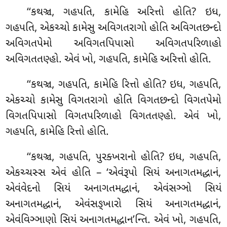
‘‘કથઞ્ચ, ગહપતિ, કામેહિ અરિત્તો હોતિ? ઇધ,
ગહપતિ, એકચ્ચો કામેસુ અવિગતરાગો
હોતિ અવિગતછન્દો
અવિગતપેમો અવિગતપિપાસો અવિગતપરિળાહો
અવિગતતણ્હો. એવં ખો, ગહપતિ, કામેહિ અરિત્તો હોતિ.
‘‘કથઞ્ચ, ગહપતિ, કામેહિ રિત્તો હોતિ? ઇધ, ગહપતિ,
એકચ્ચો કામેસુ વિગતરાગો હોતિ વિગતછન્દો વિગતપેમો
વિગતપિપાસો વિગતપરિળાહો વિગતતણ્હો
. એવં ખો,
ગહપતિ, કામેહિ રિત્તો હોતિ.
‘‘કથઞ્ચ, ગહપતિ, પુરક્ખરાનો હોતિ? ઇધ, ગહપતિ,
એકચ્ચસ્સ એવં હોતિ – ‘એવંરૂપો સિયં અનાગતમદ્ધાનં,
એવંવેદનો સિયં અનાગતમદ્ધાનં, એવંસઞ્ઞો સિયં
અનાગતમદ્ધાનં, એવંસઙ્ખારો સિયં અનાગતમદ્ધાનં,
એવંવિઞ્ઞાણો સિયં અનાગતમદ્ધાન’ન્તિ. એવં ખો, ગહપતિ,