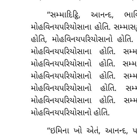
‘‘સમ્માદિટ્ઠિ, આનન્દ, 
મોહવિનયપરિયોસાના હોતિ. સમ્માસઙ
હોતિ, મોહવિનયપરિયોસાનો હોતિ.
મોહવિનયપરિયોસાના હોતિ. સમ્
મોહવિનયપરિયોસાનો હોતિ. સમ
મોહવિનયપરિયોસાનો હોતિ
. સમ્
મોહવિનયપરિયોસાનો હોતિ. સમ
મોહવિનયપરિયોસાના હોતિ. સમ
મોહવિનયપરિયોસાનો હોતિ.
‘‘ઇમિના ખો એતં, આનન્દ, પર