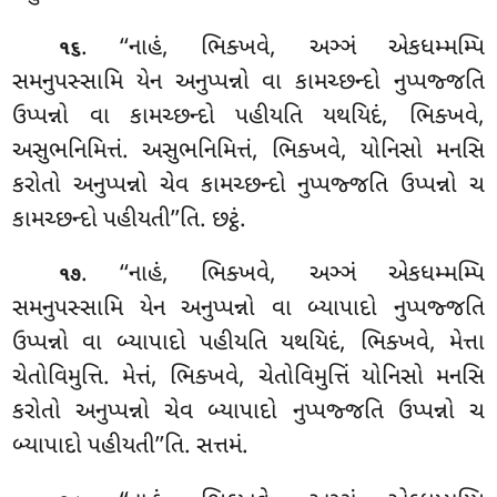
. ‘‘નાહં, ભિક્ખવે, અઞ્ઞં એકધમ્મમ્પિ
૧૬
સમનુપસ્સામિ યેન અનુપ્પન્નો વા કામચ્છન્દો નુપ્પજ્જતિ
ઉપ્પન્નો વા કામચ્છન્દો પહીયતિ યથયિદં, ભિક્ખવે,
અસુભનિમિત્તં. અસુભનિમિત્તં, ભિક્ખવે, યોનિસો મનસિ
કરોતો અનુપ્પન્નો ચેવ કામચ્છન્દો નુપ્પજ્જતિ ઉપ્પન્નો ચ
કામચ્છન્દો પહીયતી’’તિ. છટ્ઠં.
. ‘‘નાહં, ભિક્ખવે, અઞ્ઞં એકધમ્મમ્પિ
૧૭
સમનુપસ્સામિ યેન અનુપ્પન્નો વા બ્યાપાદો નુપ્પજ્જતિ
ઉપ્પન્નો વા બ્યાપાદો પહીયતિ
યથયિદં, ભિક્ખવે, મેત્તા
ચેતોવિમુત્તિ. મેત્તં, ભિક્ખવે, ચેતોવિમુત્તિં યોનિસો મનસિ
કરોતો અનુપ્પન્નો ચેવ બ્યાપાદો નુપ્પજ્જતિ ઉપ્પન્નો ચ
બ્યાપાદો પહીયતી’’તિ. સત્તમં.