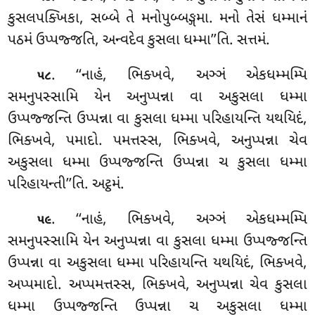
કુસલપક્ખિકા, સબ્બે તે મનોપુબ્બઙ્ગમા. મનો તેસં ધમ્માનં
પઠમં ઉપ્પજ્જતિ, અન્વદેવ
કુસલા ધમ્મા’’તિ. સત્તમં.
. ‘‘નાહં, ભિક્ખવે, અઞ્ઞં એકધમ્મમ્પિ
૫૮
સમનુપસ્સામિ યેન અનુપ્પન્ના વા અકુસલા ધમ્મા
ઉપ્પજ્જન્તિ ઉપ્પન્ના વા કુસલા ધમ્મા પરિહાયન્તિ યથયિદં,
ભિક્ખવે, પમાદો. પમત્તસ્સ, ભિક્ખવે, અનુપ્પન્ના ચેવ
અકુસલા ધમ્મા ઉપ્પજ્જન્તિ ઉપ્પન્ના ચ કુસલા ધમ્મા
પરિહાયન્તી’’તિ. અટ્ઠમં.
. ‘‘નાહં, ભિક્ખવે, અઞ્ઞં એકધમ્મમ્પિ
૫૯
સમનુપસ્સામિ યેન અનુપ્પન્ના વા કુસલા ધમ્મા ઉપ્પજ્જન્તિ
ઉપ્પન્ના વા અકુસલા ધમ્મા પરિહાયન્તિ યથયિદં, ભિક્ખવે,
અપ્પમાદો. અપ્પમત્તસ્સ, ભિક્ખવે, અનુપ્પન્ના ચેવ કુસલા
ધમ્મા ઉપ્પજ્જન્તિ ઉપ્પન્ના ચ અકુસલા ધમ્મા