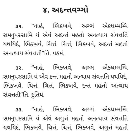
૪. અદન્તવગ્ગો
. ‘‘નાહં
, ભિક્ખવે, અઞ્ઞં એકધમ્મમ્પિ
૩૧
સમનુપસ્સામિ યં એવં અદન્તં મહતો અનત્થાય સંવત્તતિ
યથયિદં, ભિક્ખવે, ચિત્તં. ચિત્તં, ભિક્ખવે, અદન્તં મહતો
અનત્થાય સંવત્તતી’’તિ. પઠમં.
. ‘‘નાહં, ભિક્ખવે, અઞ્ઞં એકધમ્મમ્પિ
૩૨
સમનુપસ્સામિ યં એવં દન્તં મહતો અત્થાય સંવત્તતિ યથયિદં,
ભિક્ખવે, ચિત્તં. ચિત્તં, ભિક્ખવે, દન્તં મહતો અત્થાય
સંવત્તતી’’તિ. દુતિયં.
. ‘‘નાહં, ભિક્ખવે, અઞ્ઞં એકધમ્મમ્પિ
૩૩
સમનુપસ્સામિ
યં એવં અગુત્તં મહતો અનત્થાય સંવત્તતિ
યથયિદં, ભિક્ખવે, ચિત્તં. ચિત્તં, ભિક્ખવે, અગુત્તં મહતો