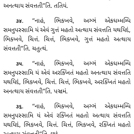
અનત્થાય સંવત્તતી’’તિ. તતિયં.
. ‘‘નાહં, ભિક્ખવે, અઞ્ઞં એકધમ્મમ્પિ
૩૪
સમનુપસ્સામિ યં એવં ગુત્તં
મહતો અત્થાય સંવત્તતિ યથયિદં,
ભિક્ખવે, ચિત્તં. ચિત્તં, ભિક્ખવે, ગુત્તં મહતો અત્થાય
સંવત્તતી’’તિ. ચતુત્થં.
. ‘‘નાહં, ભિક્ખવે, અઞ્ઞં એકધમ્મમ્પિ
૩૫
સમનુપસ્સામિ યં એવં અરક્ખિતં મહતો અનત્થાય સંવત્તતિ
યથયિદં, ભિક્ખવે, ચિત્તં. ચિત્તં, ભિક્ખવે, અરક્ખિતં મહતો
અનત્થાય સંવત્તતી’’તિ. પઞ્ચમં.
. ‘‘નાહં, ભિક્ખવે, અઞ્ઞં એકધમ્મમ્પિ
૩૬
સમનુપસ્સામિ યં એવં રક્ખિતં મહતો અત્થાય સંવત્તતિ
યથયિદં, ભિક્ખવે, ચિત્તં. ચિત્તં, ભિક્ખવે, રક્ખિતં મહતો