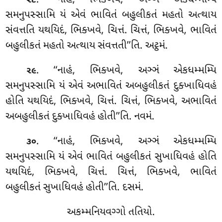
. ‘‘નાહં
, ભિક્ખવે, અઞ્ઞં એકધમ્મમ્પિ
૨૮
સમનુપસ્સામિ યં એવં ભાવિતં બહુલીકતં મહતો અત્થાય
સંવત્તતિ યથયિદં, ભિક્ખવે, ચિત્તં. ચિત્તં, ભિક્ખવે, ભાવિતં
બહુલીકતં મહતો અત્થાય સંવત્તતી’’તિ. અટ્ઠમં.
. ‘‘નાહં, ભિક્ખવે, અઞ્ઞં એકધમ્મમ્પિ
૨૯
સમનુપસ્સામિ યં એવં અભાવિતં અબહુલીકતં દુક્ખાધિવહં
હોતિ યથયિદં, ભિક્ખવે, ચિત્તં. ચિત્તં, ભિક્ખવે, અભાવિતં
અબહુલીકતં દુક્ખાધિવહં હોતી’’તિ. નવમં.
. ‘‘નાહં, ભિક્ખવે, અઞ્ઞં એકધમ્મમ્પિ
૩૦
સમનુપસ્સામિ યં એવં ભાવિતં બહુલીકતં સુખાધિવહં હોતિ
યથયિદં, ભિક્ખવે, ચિત્તં. ચિત્તં, ભિક્ખવે, ભાવિતં
બહુલીકતં સુખાધિવહં હોતી’’તિ. દસમં.
અકમ્મનિયવગ્ગો તતિયો.