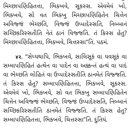
મિચ્છાપણિહિતત્તા, ભિક્ખવે, સૂકસ્સ. એવમેવં ખો,
ભિક્ખવે, સો વત ભિક્ખુ મિચ્છાપણિહિતેન ચિત્તેન
અવિજ્જં ભેચ્છતિ, વિજ્જં ઉપ્પાદેસ્સતિ, નિબ્બાનં
સચ્છિકરિસ્સતીતિ નેતં ઠાનં વિજ્જતિ. તં કિસ્સ હેતુ?
મિચ્છાપણિહિતત્તા, ભિક્ખવે, ચિત્તસ્સા’’તિ. પઠમં.
. ‘‘સેય્યથાપિ, ભિક્ખવે, સાલિસૂકં વા યવસૂકં વા
૪૨
સમ્માપણિહિતં હત્થેન વા પાદેન વા અક્કન્તં હત્થં વા પાદં
વા ભેચ્છતિ લોહિતં વા ઉપ્પાદેસ્સતીતિ ઠાનમેતં વિજ્જતિ.
તં કિસ્સ હેતુ? સમ્માપણિહિતત્તા, ભિક્ખવે, સૂકસ્સ.
એવમેવં ખો, ભિક્ખવે, સો વત ભિક્ખુ સમ્માપણિહિતેન
ચિત્તેન અવિજ્જં ભેચ્છતિ, વિજ્જં ઉપ્પાદેસ્સતિ, નિબ્બાનં
સચ્છિકરિસ્સતીતિ ઠાનમેતં વિજ્જતિ. તં કિસ્સ હેતુ?
સમ્માપણિહિતત્તા, ભિક્ખવે, ચિત્તસ્સા’’તિ. દુતિયં.