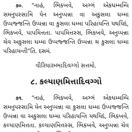
. ‘‘નાહં, ભિક્ખવે, અઞ્ઞં એકધમ્મમ્પિ
૭૦
સમનુપસ્સામિ યેન અનુપ્પન્ના વા અકુસલા ધમ્મા
ઉપ્પજ્જન્તિ ઉપ્પન્ના વા કુસલા ધમ્મા પરિહાયન્તિ યથયિદં,
ભિક્ખવે, પાપમિત્તતા. પાપમિત્તસ્સ, ભિક્ખવે, અનુપ્પન્ના
ચેવ અકુસલા ધમ્મા ઉપ્પજ્જન્તિ ઉપ્પન્ના ચ કુસલા ધમ્મા
પરિહાયન્તી’’તિ. દસમં.
વીરિયારમ્ભાદિવગ્ગો સત્તમો.
૮. કલ્યાણમિત્તાદિવગ્ગો
. ‘‘નાહં
, ભિક્ખવે, અઞ્ઞં એકધમ્મમ્પિ
૭૧
સમનુપસ્સામિ યેન અનુપ્પન્ના વા કુસલા ધમ્મા ઉપ્પજ્જન્તિ
ઉપ્પન્ના વા અકુસલા ધમ્મા પરિહાયન્તિ યથયિદં, ભિક્ખવે,
કલ્યાણમિત્તતા. કલ્યાણમિત્તસ્સ, ભિક્ખવે, અનુપ્પન્ના ચેવ