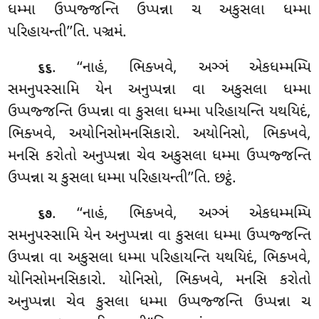
ધમ્મા ઉપ્પજ્જન્તિ ઉપ્પન્ના ચ અકુસલા ધમ્મા
પરિહાયન્તી’’તિ. પઞ્ચમં.
. ‘‘નાહં
, ભિક્ખવે, અઞ્ઞં એકધમ્મમ્પિ
૬૬
સમનુપસ્સામિ યેન અનુપ્પન્ના વા અકુસલા ધમ્મા
ઉપ્પજ્જન્તિ ઉપ્પન્ના વા કુસલા ધમ્મા પરિહાયન્તિ યથયિદં,
ભિક્ખવે, અયોનિસોમનસિકારો. અયોનિસો, ભિક્ખવે,
મનસિ કરોતો અનુપ્પન્ના ચેવ અકુસલા ધમ્મા ઉપ્પજ્જન્તિ
ઉપ્પન્ના ચ કુસલા ધમ્મા પરિહાયન્તી’’તિ. છટ્ઠં.
. ‘‘નાહં
, ભિક્ખવે, અઞ્ઞં એકધમ્મમ્પિ
૬૭
સમનુપસ્સામિ યેન અનુપ્પન્ના વા કુસલા ધમ્મા ઉપ્પજ્જન્તિ
ઉપ્પન્ના વા અકુસલા ધમ્મા પરિહાયન્તિ યથયિદં, ભિક્ખવે,
યોનિસોમનસિકારો. યોનિસો, ભિક્ખવે, મનસિ કરોતો
અનુપ્પન્ના ચેવ કુસલા ધમ્મા ઉપ્પજ્જન્તિ ઉપ્પન્ના ચ