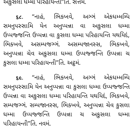
અકુસલા ધમ્મા પરિહાયન્તી’’તિ. સત્તમં.
. ‘‘નાહં, ભિક્ખવે, અઞ્ઞં એકધમ્મમ્પિ
૬૮
સમનુપસ્સામિ યેન અનુપ્પન્ના વા અકુસલા ધમ્મા
ઉપ્પજ્જન્તિ ઉપ્પન્ના વા કુસલા ધમ્મા પરિહાયન્તિ યથયિદં,
ભિક્ખવે, અસમ્પજઞ્ઞં. અસમ્પજાનસ્સ, ભિક્ખવે,
અનુપ્પન્ના ચેવ અકુસલા ધમ્મા ઉપ્પજ્જન્તિ ઉપ્પન્ના ચ
કુસલા ધમ્મા પરિહાયન્તી’’તિ. અટ્ઠમં.
. ‘‘નાહં, ભિક્ખવે, અઞ્ઞં એકધમ્મમ્પિ
૬૯
સમનુપસ્સામિ યેન અનુપ્પન્ના વા કુસલા ધમ્મા ઉપ્પજ્જન્તિ
ઉપ્પન્ના વા અકુસલા ધમ્મા પરિહાયન્તિ યથયિદં, ભિક્ખવે,
સમ્પજઞ્ઞં. સમ્પજાનસ્સ, ભિક્ખવે, અનુપ્પન્ના ચેવ કુસલા
ધમ્મા ઉપ્પજ્જન્તિ ઉપ્પન્ના ચ અકુસલા
ધમ્મા
પરિહાયન્તી’’તિ. નવમં.