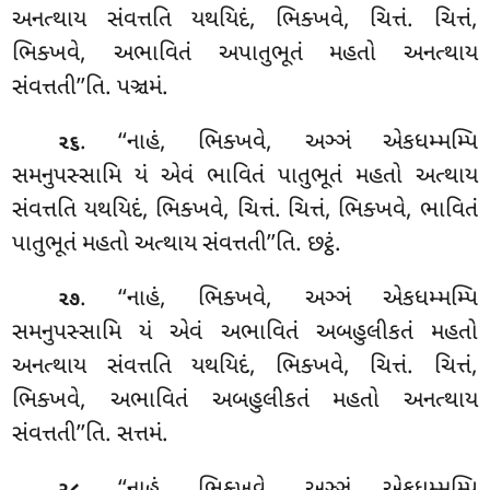
અનત્થાય સંવત્તતિ યથયિદં, ભિક્ખવે, ચિત્તં. ચિત્તં,
ભિક્ખવે, અભાવિતં અપાતુભૂતં મહતો અનત્થાય
સંવત્તતી’’તિ. પઞ્ચમં.
. ‘‘નાહં, ભિક્ખવે, અઞ્ઞં એકધમ્મમ્પિ
૨૬
સમનુપસ્સામિ
યં એવં ભાવિતં પાતુભૂતં મહતો અત્થાય
સંવત્તતિ યથયિદં, ભિક્ખવે, ચિત્તં. ચિત્તં, ભિક્ખવે, ભાવિતં
પાતુભૂતં મહતો અત્થાય સંવત્તતી’’તિ. છટ્ઠં.
. ‘‘નાહં, ભિક્ખવે, અઞ્ઞં એકધમ્મમ્પિ
૨૭
સમનુપસ્સામિ યં એવં અભાવિતં અબહુલીકતં
મહતો
અનત્થાય સંવત્તતિ યથયિદં, ભિક્ખવે, ચિત્તં. ચિત્તં,
ભિક્ખવે, અભાવિતં અબહુલીકતં મહતો અનત્થાય
સંવત્તતી’’તિ. સત્તમં.