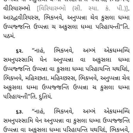
વીરિયારમ્ભો
[વિરિયારમ્ભો (સી. સ્યા. કં. પી.)]
.
આરદ્ધવીરિયસ્સ, ભિક્ખવે, અનુપ્પન્ના ચેવ કુસલા ધમ્મા
ઉપ્પજ્જન્તિ ઉપ્પન્ના ચ અકુસલા
ધમ્મા પરિહાયન્તી’’તિ.
પઠમં.
. ‘‘નાહં, ભિક્ખવે, અઞ્ઞં એકધમ્મમ્પિ
૬૨
સમનુપસ્સામિ યેન અનુપ્પન્ના વા અકુસલા ધમ્મા
ઉપ્પજ્જન્તિ ઉપ્પન્ના વા કુસલા ધમ્મા પરિહાયન્તિ યથયિદં,
ભિક્ખવે, મહિચ્છતા. મહિચ્છસ્સ, ભિક્ખવે, અનુપ્પન્ના ચેવ
અકુસલા ધમ્મા ઉપ્પજ્જન્તિ ઉપ્પન્ના ચ કુસલા ધમ્મા
પરિહાયન્તી’’તિ. દુતિયં.
. ‘‘નાહં, ભિક્ખવે, અઞ્ઞં એકધમ્મમ્પિ
૬૩
સમનુપસ્સામિ યેન અનુપ્પન્ના વા કુસલા ધમ્મા ઉપ્પજ્જન્તિ
ઉપ્પન્ના વા અકુસલા ધમ્મા પરિહાયન્તિ યથયિદં, ભિક્ખવે,