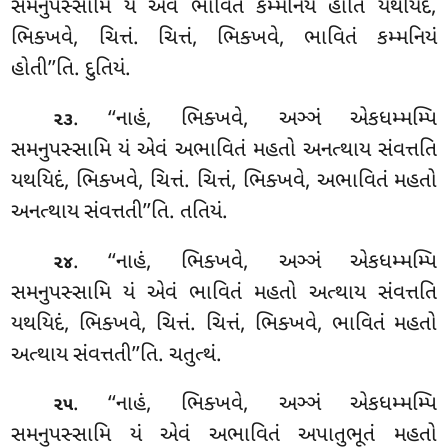
સમનુપસ્સામિ યં એવં ભાવિતં કમ્મનિયં હોતિ યથયિદં,
ભિક્ખવે, ચિત્તં. ચિત્તં, ભિક્ખવે, ભાવિતં કમ્મનિયં
હોતી’’તિ. દુતિયં.
. ‘‘નાહં
, ભિક્ખવે, અઞ્ઞં એકધમ્મમ્પિ
૨૩
સમનુપસ્સામિ યં એવં અભાવિતં મહતો અનત્થાય સંવત્તતિ
યથયિદં, ભિક્ખવે, ચિત્તં. ચિત્તં, ભિક્ખવે, અભાવિતં મહતો
અનત્થાય સંવત્તતી’’તિ. તતિયં.
. ‘‘નાહં, ભિક્ખવે, અઞ્ઞં એકધમ્મમ્પિ
૨૪
સમનુપસ્સામિ યં એવં ભાવિતં મહતો અત્થાય સંવત્તતિ
યથયિદં, ભિક્ખવે, ચિત્તં. ચિત્તં, ભિક્ખવે, ભાવિતં મહતો
અત્થાય સંવત્તતી’’તિ. ચતુત્થં.
. ‘‘નાહં, ભિક્ખવે, અઞ્ઞં એકધમ્મમ્પિ
૨૫
સમનુપસ્સામિ યં એવં અભાવિતં અપાતુભૂતં મહતો