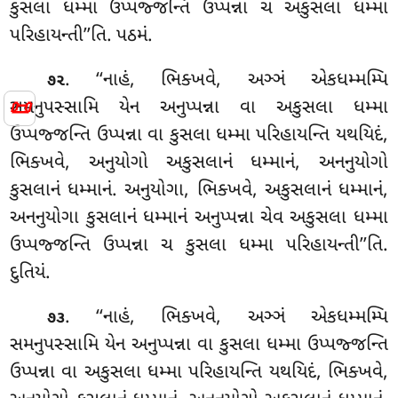
કુસલા ધમ્મા ઉપ્પજ્જન્તિ ઉપ્પન્ના ચ અકુસલા ધમ્મા
પરિહાયન્તી’’તિ. પઠમં.
. ‘‘નાહં, ભિક્ખવે, અઞ્ઞં એકધમ્મમ્પિ
૭૨
📜
સમનુપસ્સામિ યેન અનુપ્પન્ના વા અકુસલા ધમ્મા
ઉપ્પજ્જન્તિ ઉપ્પન્ના વા કુસલા ધમ્મા પરિહાયન્તિ યથયિદં,
ભિક્ખવે, અનુયોગો અકુસલાનં ધમ્માનં, અનનુયોગો
કુસલાનં
ધમ્માનં. અનુયોગા, ભિક્ખવે, અકુસલાનં ધમ્માનં,
અનનુયોગા કુસલાનં ધમ્માનં અનુપ્પન્ના ચેવ અકુસલા ધમ્મા
ઉપ્પજ્જન્તિ ઉપ્પન્ના ચ કુસલા ધમ્મા પરિહાયન્તી’’તિ.
દુતિયં.
. ‘‘નાહં, ભિક્ખવે, અઞ્ઞં એકધમ્મમ્પિ
૭૩
સમનુપસ્સામિ યેન અનુપ્પન્ના વા કુસલા ધમ્મા ઉપ્પજ્જન્તિ
ઉપ્પન્ના વા અકુસલા ધમ્મા
પરિહાયન્તિ યથયિદં, ભિક્ખવે,