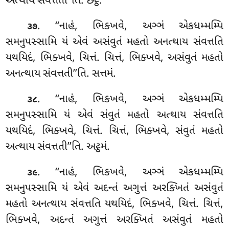
અત્થાય સંવત્તતી’’તિ. છટ્ઠં.
. ‘‘નાહં
, ભિક્ખવે, અઞ્ઞં એકધમ્મમ્પિ
૩૭
સમનુપસ્સામિ યં એવં અસંવુતં મહતો અનત્થાય સંવત્તતિ
યથયિદં, ભિક્ખવે, ચિત્તં. ચિત્તં, ભિક્ખવે, અસંવુતં મહતો
અનત્થાય સંવત્તતી’’તિ. સત્તમં.
. ‘‘નાહં, ભિક્ખવે, અઞ્ઞં એકધમ્મમ્પિ
૩૮
સમનુપસ્સામિ યં એવં સંવુતં મહતો અત્થાય સંવત્તતિ
યથયિદં, ભિક્ખવે, ચિત્તં. ચિત્તં, ભિક્ખવે, સંવુતં મહતો
અત્થાય સંવત્તતી’’તિ. અટ્ઠમં.
. ‘‘નાહં
, ભિક્ખવે, અઞ્ઞં એકધમ્મમ્પિ
૩૯
સમનુપસ્સામિ યં એવં અદન્તં અગુત્તં અરક્ખિતં અસંવુતં
મહતો અનત્થાય સંવત્તતિ યથયિદં, ભિક્ખવે, ચિત્તં. ચિત્તં,
ભિક્ખવે, અદન્તં અગુત્તં અરક્ખિતં અસંવુતં મહતો