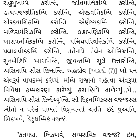
રાહુમુખમ્પિ કરોન્તિ, જોતિમાલિકમ્પિ કરોન્તિ,
હત્થપજ્જોતિકમ્પિ કરોન્તિ, એરકવત્તિકમ્પિ કરોન્તિ,
ચીરકવાસિકમ્પિ કરોન્તિ, એણેય્યકમ્પિ કરોન્તિ,
બળિસમંસિકમ્પિ કરોન્તિ, કહાપણિકમ્પિ કરોન્તિ,
ખારાપતચ્છિકમ્પિ કરોન્તિ, પલિઘપરિવત્તિકમ્પિ કરોન્તિ,
પલાલપીઠકમ્પિ કરોન્તિ, તત્તેનપિ તેલેન ઓસિઞ્ચન્તિ,
સુનખેહિપિ ખાદાપેન્તિ, જીવન્તમ્પિ સૂલે ઉત્તાસેન્તિ,
અસિનાપિ સીસં છિન્દન્તિ. અહઞ્ચેવ
[અહઞ્ચે (?)]
ખો પન
એવરૂપં પાપકમ્મં કરેય્યં, મમ્પિ રાજાનો ગહેત્વા એવરૂપા
વિવિધા કમ્મકારણા કારેય્યું; કસાહિપિ તાળેય્યું…પે…
અસિનાપિ સીસં છિન્દેય્યુ’ન્તિ. સો દિટ્ઠધમ્મિકસ્સ વજ્જસ્સ
ભીતો ન પરેસં પાભતં વિલુમ્પન્તો ચરતિ. ઇદં વુચ્ચતિ,
ભિક્ખવે, દિટ્ઠધમ્મિકં વજ્જં.
‘‘કતમઞ્ચ, ભિક્ખવે, સમ્પરાયિકં વજ્જં? ઇધ,