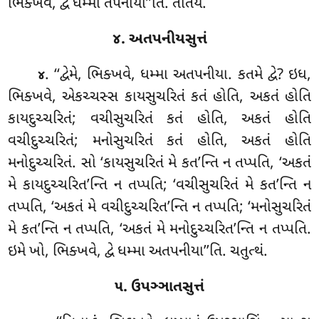
ભિક્ખવે, દ્વે ધમ્મા તપનીયા’’તિ. તતિયં.
૪. અતપનીયસુત્તં
. ‘‘દ્વેમે, ભિક્ખવે, ધમ્મા અતપનીયા. કતમે
દ્વે? ઇધ,
૪
ભિક્ખવે, એકચ્ચસ્સ કાયસુચરિતં કતં હોતિ, અકતં હોતિ
કાયદુચ્ચરિતં; વચીસુચરિતં કતં હોતિ, અકતં હોતિ
વચીદુચ્ચરિતં; મનોસુચરિતં કતં હોતિ, અકતં હોતિ
મનોદુચ્ચરિતં. સો ‘કાયસુચરિતં મે કત’ન્તિ ન તપ્પતિ, ‘અકતં
મે કાયદુચ્ચરિત’ન્તિ ન તપ્પતિ; ‘વચીસુચરિતં મે કત’ન્તિ ન
તપ્પતિ, ‘અકતં
મે વચીદુચ્ચરિત’ન્તિ ન તપ્પતિ; ‘મનોસુચરિતં
મે કત’ન્તિ ન તપ્પતિ, ‘અકતં મે મનોદુચ્ચરિત’ન્તિ ન તપ્પતિ.
ઇમે ખો, ભિક્ખવે, દ્વે ધમ્મા અતપનીયા’’તિ. ચતુત્થં.
૫. ઉપઞ્ઞાતસુત્તં