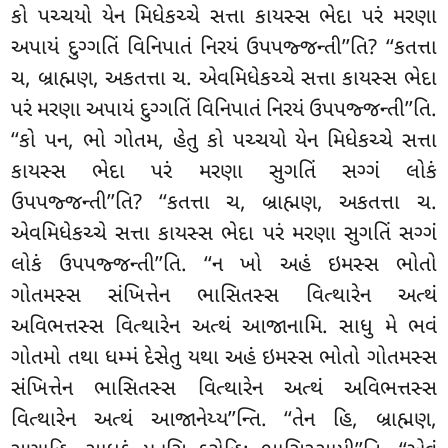
કો પચ્ચયો યેન મિધેકચ્ચે સત્તા કાયસ્સ ભેદા પરં મરણા
અપાયં દુગ્ગતિં વિનિપાતં નિરયં ઉપપજ્જન્તી’’તિ? ‘‘કતત્તા
ચ, બ્રાહ્મણ, અકતત્તા ચ. એવમિધેકચ્ચે સત્તા કાયસ્સ ભેદા
પરં મરણા અપાયં દુગ્ગતિં વિનિપાતં નિરયં ઉપપજ્જન્તી’’તિ.
‘‘કો પન, ભો ગોતમ, હેતુ કો પચ્ચયો યેન મિધેકચ્ચે સત્તા
કાયસ્સ ભેદા પરં મરણા સુગતિં સગ્ગં લોકં
ઉપપજ્જન્તી’’તિ? ‘‘કતત્તા ચ, બ્રાહ્મણ, અકતત્તા ચ.
એવમિધેકચ્ચે સત્તા કાયસ્સ ભેદા પરં મરણા સુગતિં સગ્ગં
લોકં ઉપપજ્જન્તી’’તિ. ‘‘ન ખો અહં ઇમસ્સ ભોતો
ગોતમસ્સ સંખિત્તેન ભાસિતસ્સ વિત્થારેન અત્થં
અવિભત્તસ્સ વિત્થારેન અત્થં આજાનામિ. સાધુ મે ભવં
ગોતમો તથા ધમ્મં દેસેતુ યથા અહં ઇમસ્સ ભોતો ગોતમસ્સ
સંખિત્તેન ભાસિતસ્સ વિત્થારેન અત્થં અવિભત્તસ્સ
વિત્થારેન અત્થં આજાનેય્ય’’ન્તિ. ‘‘તેન હિ, બ્રાહ્મણ,