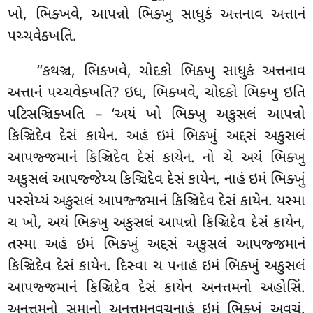
ખો, ભિક્ખવે, આપન્નો ભિક્ખુ સાધુકં અત્તનાવ અત્તાનં
પચ્ચવેક્ખતિ.
‘‘કથઞ્ચ, ભિક્ખવે, ચોદકો ભિક્ખુ સાધુકં અત્તનાવ
અત્તાનં પચ્ચવેક્ખતિ? ઇધ, ભિક્ખવે, ચોદકો ભિક્ખુ ઇતિ
પટિસઞ્ચિક્ખતિ – ‘અયં ખો ભિક્ખુ અકુસલં આપન્નો
કિઞ્ચિદેવ દેસં કાયેન. અહં ઇમં ભિક્ખું અદ્દસં અકુસલં
આપજ્જમાનં કિઞ્ચિદેવ દેસં કાયેન. નો ચે અયં ભિક્ખુ
અકુસલં આપજ્જેય્ય કિઞ્ચિદેવ દેસં કાયેન, નાહં ઇમં ભિક્ખું
પસ્સેય્યં અકુસલં આપજ્જમાનં કિઞ્ચિદેવ દેસં
કાયેન. યસ્મા
ચ ખો, અયં ભિક્ખુ અકુસલં આપન્નો કિઞ્ચિદેવ દેસં કાયેન,
તસ્મા અહં ઇમં ભિક્ખું અદ્દસં અકુસલં આપજ્જમાનં
કિઞ્ચિદેવ દેસં કાયેન. દિસ્વા ચ પનાહં ઇમં ભિક્ખું અકુસલં
આપજ્જમાનં કિઞ્ચિદેવ દેસં કાયેન અનત્તમનો અહોસિં.
અનત્તમનો
સમાનો અનત્તમનવચનાહં ઇમં ભિક્ખું અવચં.