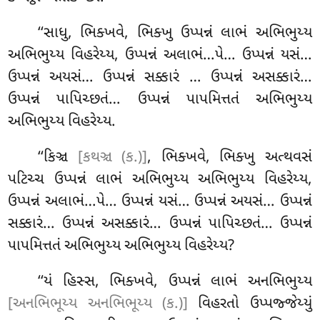
‘‘સાધુ, ભિક્ખવે, ભિક્ખુ ઉપ્પન્નં લાભં અભિભુય્ય
અભિભુય્ય વિહરેય્ય, ઉપ્પન્નં અલાભં…પે… ઉપ્પન્નં યસં…
ઉપ્પન્નં અયસં… ઉપ્પન્નં સક્કારં
… ઉપ્પન્નં અસક્કારં…
ઉપ્પન્નં પાપિચ્છતં… ઉપ્પન્નં પાપમિત્તતં અભિભુય્ય
અભિભુય્ય વિહરેય્ય.
‘‘કિઞ્ચ
[કથઞ્ચ (ક.)]
, ભિક્ખવે, ભિક્ખુ અત્થવસં
પટિચ્ચ ઉપ્પન્નં લાભં અભિભુય્ય અભિભુય્ય વિહરેય્ય,
ઉપ્પન્નં અલાભં…પે… ઉપ્પન્નં યસં… ઉપ્પન્નં અયસં… ઉપ્પન્નં
સક્કારં… ઉપ્પન્નં અસક્કારં… ઉપ્પન્નં પાપિચ્છતં… ઉપ્પન્નં
પાપમિત્તતં અભિભુય્ય અભિભુય્ય વિહરેય્ય?
‘‘યં હિસ્સ, ભિક્ખવે, ઉપ્પન્નં લાભં અનભિભુય્ય
[અનભિભૂય્ય અનભિભૂય્ય (ક.)]
વિહરતો ઉપ્પજ્જેય્યું