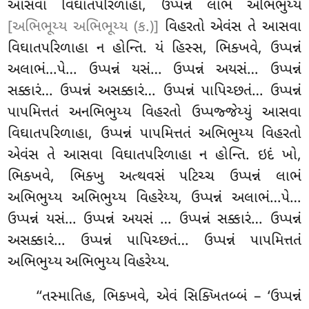
આસવા વિઘાતપરિળાહા, ઉપ્પન્નં લાભં અભિભુય્ય
[અભિભૂય્ય અભિભૂય્ય (ક.)]
વિહરતો એવંસ તે આસવા
વિઘાતપરિળાહા ન હોન્તિ. યં હિસ્સ, ભિક્ખવે, ઉપ્પન્નં
અલાભં…પે… ઉપ્પન્નં યસં… ઉપ્પન્નં અયસં… ઉપ્પન્નં
સક્કારં… ઉપ્પન્નં અસક્કારં… ઉપ્પન્નં પાપિચ્છતં… ઉપ્પન્નં
પાપમિત્તતં અનભિભુય્ય વિહરતો ઉપ્પજ્જેય્યું આસવા
વિઘાતપરિળાહા, ઉપ્પન્નં પાપમિત્તતં અભિભુય્ય વિહરતો
એવંસ તે આસવા વિઘાતપરિળાહા ન હોન્તિ. ઇદં ખો,
ભિક્ખવે, ભિક્ખુ અત્થવસં પટિચ્ચ ઉપ્પન્નં લાભં
અભિભુય્ય અભિભુય્ય વિહરેય્ય, ઉપ્પન્નં અલાભં…પે…
ઉપ્પન્નં યસં… ઉપ્પન્નં અયસં
… ઉપ્પન્નં સક્કારં… ઉપ્પન્નં
અસક્કારં… ઉપ્પન્નં પાપિચ્છતં… ઉપ્પન્નં પાપમિત્તતં
અભિભુય્ય અભિભુય્ય વિહરેય્ય.
‘‘તસ્માતિહ
, ભિક્ખવે, એવં સિક્ખિતબ્બં – ‘ઉપ્પન્નં