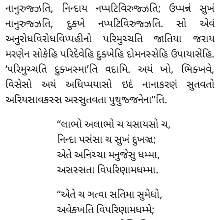
નાનુરુજ્ઝતિ, નિન્દાય નપ્પટિવિરુજ્ઝતિ; ઉપ્પન્નં સુખં
નાનુરુજ્ઝતિ, દુક્ખે નપ્પટિવિરુજ્ઝતિ. સો એવં
અનુરોધવિરોધવિપ્પહીનો પરિમુચ્ચતિ જાતિયા જરાય
મરણેન સોકેહિ પરિદેવેહિ દુક્ખેહિ દોમનસ્સેહિ ઉપાયાસેહિ.
‘પરિમુચ્ચતિ દુક્ખસ્મા’તિ વદામિ. અયં ખો, ભિક્ખવે,
વિસેસો અયં અધિપ્પયાસો ઇદં નાનાકરણં સુતવતો
અરિયસાવકસ્સ અસ્સુતવતા પુથુજ્જનેના’’તિ.
‘‘લાભો અલાભો ચ યસાયસો ચ,
નિન્દા પસંસા ચ સુખં દુખઞ્ચ;
એતે અનિચ્ચા મનુજેસુ ધમ્મા,
અસસ્સતા વિપરિણામધમ્મા.
‘‘એતે ચ ઞત્વા સતિમા સુમેધો,
અવેક્ખતિ વિપરિણામધમ્મે;