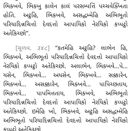
ભિક્ખવે, ભિક્ખુ કાલેન કાલં પરસમ્પત્તિં પચ્ચવેક્ખિતા
હોતિ. અટ્ઠહિ, ભિક્ખવે, અસદ્ધમ્મેહિ અભિભૂતો
પરિયાદિન્નચિત્તો દેવદત્તો આપાયિકો નેરયિકો કપ્પટ્ઠો
અતેકિચ્છો’’.
[ચૂળવ. ૩૪૮]
‘‘કતમેહિ અટ્ઠહિ? લાભેન હિ,
ભિક્ખવે, અભિભૂતો પરિયાદિન્નચિત્તો દેવદત્તો આપાયિકો
નેરયિકો કપ્પટ્ઠો અતેકિચ્છો. અલાભેન, ભિક્ખવે…પે…
યસેન, ભિક્ખવે… અયસેન, ભિક્ખવે… સક્કારેન,
ભિક્ખવે… અસક્કારેન, ભિક્ખવે… પાપિચ્છતાય,
ભિક્ખવે… પાપમિત્તતાય, ભિક્ખવે, અભિભૂતો
પરિયાદિન્નચિત્તો દેવદત્તો આપાયિકો નેરયિકો કપ્પટ્ઠો
અતેકિચ્છો. ઇમેહિ ખો, ભિક્ખવે, અટ્ઠહિ અસદ્ધમ્મેહિ
અભિભૂતો પરિયાદિન્નચિત્તો દેવદત્તો આપાયિકો
નેરયિકો
કપ્પટ્ઠો અતેકિચ્છો.