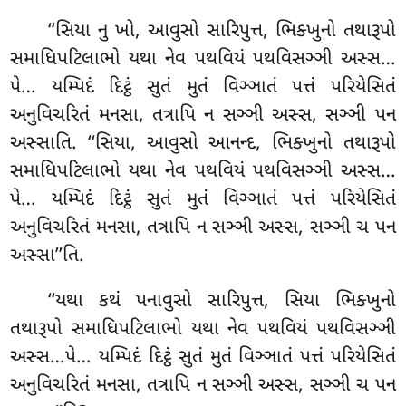
‘‘સિયા
નુ ખો, આવુસો સારિપુત્ત, ભિક્ખુનો તથારૂપો
સમાધિપટિલાભો યથા નેવ પથવિયં પથવિસઞ્ઞી અસ્સ…
પે… યમ્પિદં દિટ્ઠં સુતં મુતં વિઞ્ઞાતં પત્તં પરિયેસિતં
અનુવિચરિતં મનસા, તત્રાપિ ન સઞ્ઞી અસ્સ, સઞ્ઞી પન
અસ્સાતિ. ‘‘સિયા, આવુસો આનન્દ, ભિક્ખુનો તથારૂપો
સમાધિપટિલાભો યથા નેવ પથવિયં પથવિસઞ્ઞી અસ્સ…
પે… યમ્પિદં દિટ્ઠં સુતં મુતં વિઞ્ઞાતં પત્તં પરિયેસિતં
અનુવિચરિતં મનસા, તત્રાપિ ન સઞ્ઞી અસ્સ, સઞ્ઞી ચ પન
અસ્સા’’તિ.
‘‘યથા કથં પનાવુસો સારિપુત્ત, સિયા ભિક્ખુનો
તથારૂપો સમાધિપટિલાભો યથા નેવ પથવિયં
પથવિસઞ્ઞી
અસ્સ…પે… યમ્પિદં દિટ્ઠં સુતં મુતં વિઞ્ઞાતં પત્તં પરિયેસિતં
અનુવિચરિતં મનસા, તત્રાપિ ન સઞ્ઞી અસ્સ
, સઞ્ઞી ચ પન