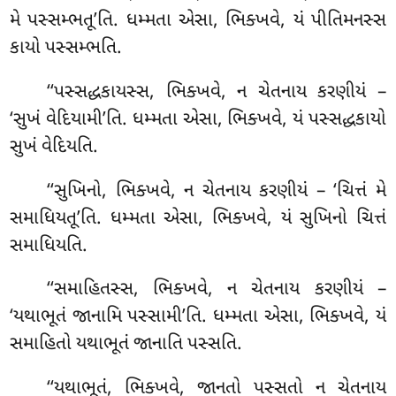
મે
પસ્સમ્ભતૂ’તિ. ધમ્મતા એસા, ભિક્ખવે, યં પીતિમનસ્સ
કાયો પસ્સમ્ભતિ.
‘‘પસ્સદ્ધકાયસ્સ
, ભિક્ખવે, ન ચેતનાય કરણીયં –
‘સુખં વેદિયામી’તિ. ધમ્મતા એસા, ભિક્ખવે, યં પસ્સદ્ધકાયો
સુખં વેદિયતિ.
‘‘સુખિનો, ભિક્ખવે, ન ચેતનાય કરણીયં – ‘ચિત્તં મે
સમાધિયતૂ’તિ. ધમ્મતા એસા, ભિક્ખવે, યં સુખિનો ચિત્તં
સમાધિયતિ.
‘‘સમાહિતસ્સ
, ભિક્ખવે, ન ચેતનાય કરણીયં –
‘યથાભૂતં જાનામિ પસ્સામી’તિ. ધમ્મતા એસા
, ભિક્ખવે, યં
સમાહિતો યથાભૂતં જાનાતિ પસ્સતિ.
‘‘યથાભૂતં, ભિક્ખવે, જાનતો પસ્સતો ન ચેતનાય