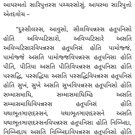
આયસ્મતો સારિપુત્તસ્સ પચ્ચસ્સોસું. આયસ્મા સારિપુત્તો
એતદવોચ –
‘‘દુસ્સીલસ્સ
, આવુસો, સીલવિપન્નસ્સ હતૂપનિસો
હોતિ અવિપ્પટિસારો, અવિપ્પટિસારે અસતિ
અવિપ્પટિસારવિપન્નસ્સ હતૂપનિસં હોતિ પામોજ્જં,
પામોજ્જે અસતિ પામોજ્જવિપન્નસ્સ હતૂપનિસા હોતિ
પીતિ, પીતિયા અસતિ પીતિવિપન્નસ્સ હતૂપનિસા હોતિ
પસ્સદ્ધિ, પસ્સદ્ધિયા અસતિ પસ્સદ્ધિવિપન્નસ્સ હતૂપનિસં
હોતિ સુખં, સુખે અસતિ સુખવિપન્નસ્સ હતૂપનિસો હોતિ
સમ્માસમાધિ, સમ્માસમાધિમ્હિ અસતિ
સમ્માસમાધિવિપન્નસ્સ હતૂપનિસં હોતિ
યથાભૂતઞાણદસ્સનં, યથાભૂતઞાણદસ્સને અસતિ
યથાભૂતઞાણદસ્સનવિપન્નસ્સ હતૂપનિસા હોતિ નિબ્બિદા
,
નિબ્બિદાય અસતિ નિબ્બિદાવિપન્નસ્સ હતૂપનિસો હોતિ