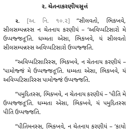
૨. ચેતનાકરણીયસુત્તં
.
[અ. નિ. ૧૦.૨]
‘‘સીલવતો, ભિક્ખવે,
૨
સીલસમ્પન્નસ્સ ન ચેતનાય કરણીયં – ‘અવિપ્પટિસારો મે
ઉપ્પજ્જતૂ’તિ. ધમ્મતા એસા, ભિક્ખવે, યં સીલવતો
સીલસમ્પન્નસ્સ અવિપ્પટિસારો ઉપ્પજ્જતિ.
‘‘અવિપ્પટિસારિસ્સ, ભિક્ખવે, ન ચેતનાય કરણીયં –
‘પામોજ્જં મે ઉપ્પજ્જતૂ’તિ. ધમ્મતા એસા, ભિક્ખવે, યં
અવિપ્પટિસારિસ્સ પામોજ્જં ઉપ્પજ્જતિ.
‘‘પમુદિતસ્સ, ભિક્ખવે, ન ચેતનાય કરણીયં – ‘પીતિ મે
ઉપ્પજ્જતૂ’તિ. ધમ્મતા એસા, ભિક્ખવે, યં પમુદિતસ્સ
પીતિ ઉપ્પજ્જતિ.
‘‘પીતિમનસ્સ, ભિક્ખવે, ન ચેતનાય કરણીયં – ‘કાયો