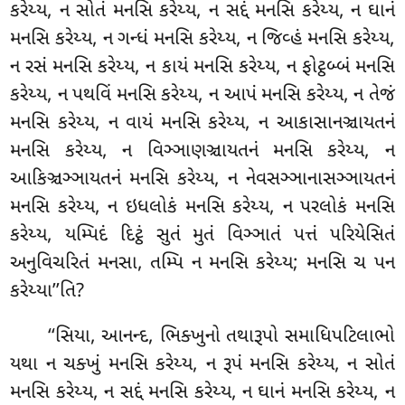
કરેય્ય, ન સોતં મનસિ કરેય્ય, ન સદ્દં મનસિ કરેય્ય, ન
ઘાનં
મનસિ કરેય્ય, ન ગન્ધં મનસિ કરેય્ય, ન જિવ્હં મનસિ કરેય્ય,
ન રસં મનસિ કરેય્ય, ન કાયં મનસિ કરેય્ય, ન ફોટ્ઠબ્બં મનસિ
કરેય્ય, ન પથવિં મનસિ કરેય્ય, ન આપં મનસિ કરેય્ય, ન તેજં
મનસિ કરેય્ય, ન વાયં મનસિ કરેય્ય, ન આકાસાનઞ્ચાયતનં
મનસિ
કરેય્ય, ન વિઞ્ઞાણઞ્ચાયતનં મનસિ કરેય્ય, ન
આકિઞ્ચઞ્ઞાયતનં મનસિ કરેય્ય, ન નેવસઞ્ઞાનાસઞ્ઞાયતનં
મનસિ કરેય્ય, ન ઇધલોકં મનસિ કરેય્ય, ન પરલોકં મનસિ
કરેય્ય, યમ્પિદં દિટ્ઠં સુતં મુતં વિઞ્ઞાતં પત્તં પરિયેસિતં
અનુવિચરિતં મનસા, તમ્પિ ન મનસિ કરેય્ય; મનસિ ચ પન
કરેય્યા’’તિ?
‘‘સિયા, આનન્દ, ભિક્ખુનો તથારૂપો સમાધિપટિલાભો
યથા ન ચક્ખું મનસિ કરેય્ય, ન રૂપં મનસિ કરેય્ય, ન સોતં
મનસિ કરેય્ય, ન સદ્દં મનસિ કરેય્ય, ન ઘાનં મનસિ કરેય્ય, ન