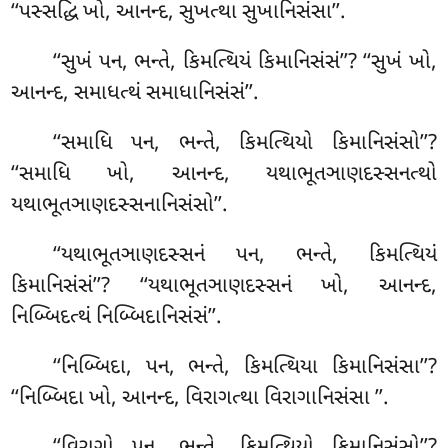
‘‘પસ્સદ્ધિ ખો, આનન્દ, સુખત્થા સુખાનિસંસા’’.
‘‘સુખં પન, ભન્તે, કિમત્થિયં કિમાનિસંસં’’? ‘‘સુખં ખો,
આનન્દ, સમાધત્થં સમાધાનિસંસં’’.
‘‘સમાધિ
પન, ભન્તે, કિમત્થિયો કિમાનિસંસો’’?
‘‘સમાધિ ખો, આનન્દ, યથાભૂતઞાણદસ્સનત્થો
યથાભૂતઞાણદસ્સનાનિસંસો’’
.
‘‘યથાભૂતઞાણદસ્સનં પન, ભન્તે, કિમત્થિયં
કિમાનિસંસં’’? ‘‘યથાભૂતઞાણદસ્સનં ખો, આનન્દ,
નિબ્બિદત્થં નિબ્બિદાનિસંસં’’.
‘‘નિબ્બિદા, પન, ભન્તે, કિમત્થિયા કિમાનિસંસા’’?
‘‘નિબ્બિદા ખો, આનન્દ, વિરાગત્થા વિરાગાનિસંસા
’’.