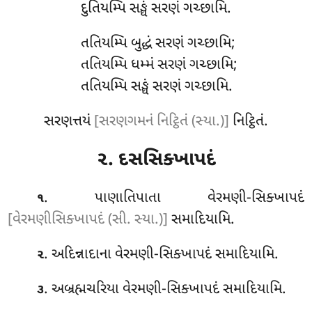
દુતિયમ્પિ સઙ્ઘં સરણં ગચ્છામિ.
તતિયમ્પિ
બુદ્ધં સરણં ગચ્છામિ;
તતિયમ્પિ ધમ્મં સરણં ગચ્છામિ;
તતિયમ્પિ સઙ્ઘં સરણં ગચ્છામિ.
સરણત્તયં
[સરણગમનં નિટ્ઠિતં (સ્યા.)]
નિટ્ઠિતં.
૨. દસસિક્ખાપદં
. પાણાતિપાતા વેરમણી-સિક્ખાપદં
૧
[વેરમણીસિક્ખાપદં (સી. સ્યા.)]
સમાદિયામિ.
. અદિન્નાદાના વેરમણી-સિક્ખાપદં સમાદિયામિ.
૨
. અબ્રહ્મચરિયા
વેરમણી-સિક્ખાપદં સમાદિયામિ.
૩