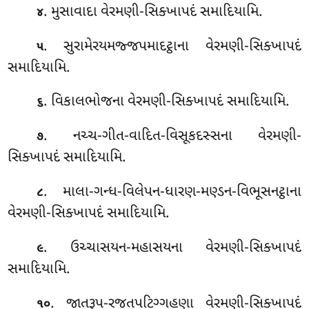
. મુસાવાદા વેરમણી-સિક્ખાપદં સમાદિયામિ.
૪
. સુરામેરયમજ્જપમાદટ્ઠાના વેરમણી-સિક્ખાપદં
૫
સમાદિયામિ
.
. વિકાલભોજના વેરમણી-સિક્ખાપદં સમાદિયામિ.
૬
. નચ્ચ-ગીત-વાદિત-વિસૂકદસ્સના વેરમણી-
૭
સિક્ખાપદં સમાદિયામિ.
. માલા-ગન્ધ-વિલેપન-ધારણ-મણ્ડન-વિભૂસનટ્ઠાના
૮
વેરમણી-સિક્ખાપદં સમાદિયામિ.
. ઉચ્ચાસયન-મહાસયના વેરમણી-સિક્ખાપદં
૯
સમાદિયામિ.
. જાતરૂપ-રજતપટિગ્ગહણા
વેરમણી-સિક્ખાપદં
૧૦