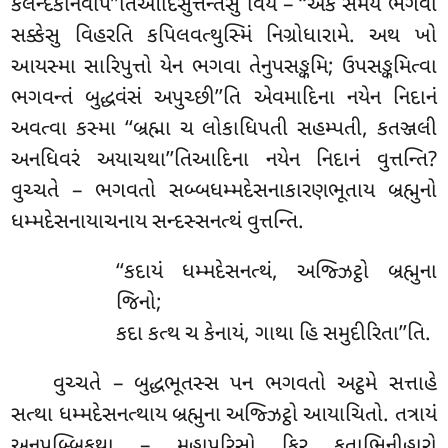
કલન્દકનિવાપે’’તિઆદિસુત્તન્તેસુ વિય – ‘‘એકં સમયં ભગવા
સક્કેસુ વિહરતિ કપિલવત્થુસ્મિં નિગ્રોધારામે. અથ ખો
આયસ્મા સારિપુત્તો યેન ભગવા તેનુપસઙ્કમિ; ઉપસઙ્કમિત્વા
ભગવન્તં બુદ્ધવંસં અપુચ્છી’’તિ એવમાદિના નયેન નિદાનં
અવત્વા કસ્મા ‘‘બ્રહ્મા ચ લોકાધિપતી સહમ્પતી, કતઞ્જલી
અનધિવરં અયાચથા’’તિઆદિના નયેન નિદાનં વુત્તન્તિ?
વુચ્ચતે – ભગવતો સબ્બધમ્મદેસનાકારણભૂતાય બ્રહ્મુનો
ધમ્મદેસનાયાચનાય સન્દસ્સનત્થં વુત્તન્તિ.
‘‘કદાયં ધમ્મદેસનત્થં, અજ્ઝિટ્ઠો બ્રહ્મુના
જિનો;
કદા કત્થ ચ કેનાયં, ગાથા હિ સમુદીરિતા’’તિ.
વુચ્ચતે
– બુદ્ધભૂતસ્સ પન ભગવતો અટ્ઠમે સત્તાહે
સત્થા ધમ્મદેસનત્થાય બ્રહ્મુના અજ્ઝિટ્ઠો આયાચિતો. તત્રાયં
અનુપુબ્બિકથા – મહાપુરિસો કિર કતાભિનીહારો