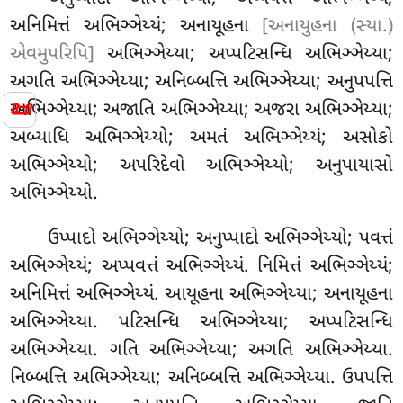
અનિમિત્તં અભિઞ્ઞેય્યં; અનાયૂહના
[અનાયુહના (સ્યા.)
એવમુપરિપિ]
અભિઞ્ઞેય્યા; અપ્પટિસન્ધિ અભિઞ્ઞેય્યા;
અગતિ અભિઞ્ઞેય્યા; અનિબ્બત્તિ અભિઞ્ઞેય્યા; અનુપપત્તિ
📜
અભિઞ્ઞેય્યા; અજાતિ અભિઞ્ઞેય્યા; અજરા અભિઞ્ઞેય્યા;
અબ્યાધિ અભિઞ્ઞેય્યો; અમતં અભિઞ્ઞેય્યં; અસોકો
અભિઞ્ઞેય્યો; અપરિદેવો અભિઞ્ઞેય્યો; અનુપાયાસો
અભિઞ્ઞેય્યો.
ઉપ્પાદો અભિઞ્ઞેય્યો; અનુપ્પાદો અભિઞ્ઞેય્યો; પવત્તં
અભિઞ્ઞેય્યં; અપ્પવત્તં અભિઞ્ઞેય્યં. નિમિત્તં અભિઞ્ઞેય્યં;
અનિમિત્તં અભિઞ્ઞેય્યં. આયૂહના અભિઞ્ઞેય્યા; અનાયૂહના
અભિઞ્ઞેય્યા. પટિસન્ધિ અભિઞ્ઞેય્યા; અપ્પટિસન્ધિ
અભિઞ્ઞેય્યા. ગતિ અભિઞ્ઞેય્યા; અગતિ અભિઞ્ઞેય્યા.
નિબ્બત્તિ અભિઞ્ઞેય્યા; અનિબ્બત્તિ અભિઞ્ઞેય્યા. ઉપપત્તિ