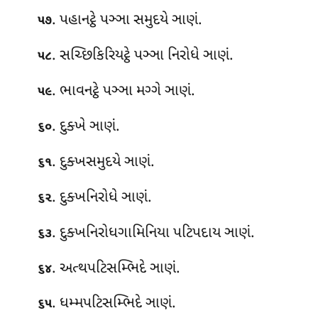
. પહાનટ્ઠે પઞ્ઞા સમુદયે
ઞાણં.
૫૭
. સચ્છિકિરિયટ્ઠે પઞ્ઞા નિરોધે ઞાણં.
૫૮
. ભાવનટ્ઠે પઞ્ઞા મગ્ગે ઞાણં.
૫૯
. દુક્ખે ઞાણં.
૬૦
. દુક્ખસમુદયે ઞાણં.
૬૧
. દુક્ખનિરોધે
ઞાણં.
૬૨
. દુક્ખનિરોધગામિનિયા પટિપદાય ઞાણં.
૬૩
. અત્થપટિસમ્ભિદે ઞાણં.
૬૪
. ધમ્મપટિસમ્ભિદે ઞાણં.
૬૫