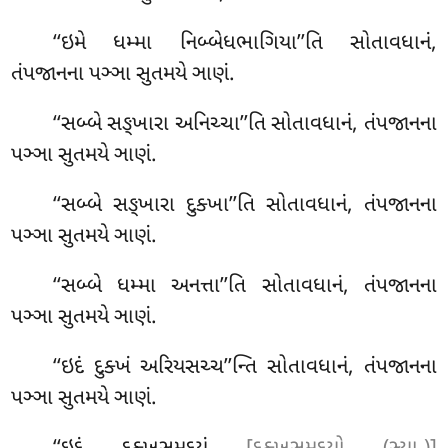
‘‘ઇમે ધમ્મા નિબ્બેધભાગિયા’’તિ સોતાવધાનં,
તંપજાનના પઞ્ઞા સુતમયે ઞાણં.
‘‘સબ્બે
સઙ્ખારા અનિચ્ચા’’તિ સોતાવધાનં, તંપજાનના
પઞ્ઞા સુતમયે ઞાણં.
‘‘સબ્બે સઙ્ખારા દુક્ખા’’તિ સોતાવધાનં, તંપજાનના
પઞ્ઞા સુતમયે ઞાણં.
‘‘સબ્બે ધમ્મા અનત્તા’’તિ સોતાવધાનં, તંપજાનના
પઞ્ઞા સુતમયે ઞાણં.
‘‘ઇદં દુક્ખં અરિયસચ્ચ’’ન્તિ સોતાવધાનં, તંપજાનના
પઞ્ઞા સુતમયે ઞાણં.