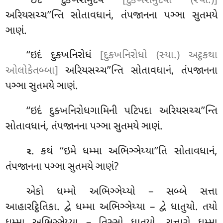
‘‘ઇદં દુક્ખસમુદયં
[દુક્ખસમુદયો (સ્યા.)]
અરિયસચ્ચ’’ન્તિ સોતાવધાનં, તંપજાનના પઞ્ઞા સુતમયે
ઞાણં.
‘‘ઇદં દુક્ખનિરોધં
[દુક્ખનિરોધો (સ્યા.) અટ્ઠકથા
ઓલોકેતબ્બા]
અરિયસચ્ચ’’ન્તિ સોતાવધાનં, તંપજાનના
પઞ્ઞા સુતમયે ઞાણં.
‘‘ઇદં દુક્ખનિરોધગામિની પટિપદા અરિયસચ્ચ’’ન્તિ
સોતાવધાનં, તંપજાનના પઞ્ઞા સુતમયે ઞાણં.
. કથં
‘‘ઇમે ધમ્મા અભિઞ્ઞેય્યા’’તિ સોતાવધાનં,
૨
તંપજાનના પઞ્ઞા સુતમયે ઞાણં?
એકો ધમ્મો અભિઞ્ઞેય્યો – સબ્બે સત્તા
આહારટ્ઠિતિકા. દ્વે ધમ્મા અભિઞ્ઞેય્યા – દ્વે ધાતુયો. તયો