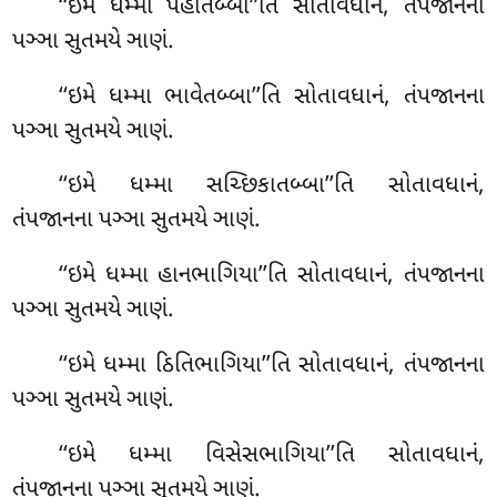
‘‘ઇમે ધમ્મા પહાતબ્બા’’તિ સોતાવધાનં, તંપજાનના
પઞ્ઞા સુતમયે ઞાણં.
‘‘ઇમે ધમ્મા ભાવેતબ્બા’’તિ સોતાવધાનં, તંપજાનના
પઞ્ઞા સુતમયે ઞાણં.
‘‘ઇમે ધમ્મા સચ્છિકાતબ્બા’’તિ સોતાવધાનં,
તંપજાનના પઞ્ઞા સુતમયે ઞાણં.
‘‘ઇમે ધમ્મા હાનભાગિયા’’તિ સોતાવધાનં, તંપજાનના
પઞ્ઞા સુતમયે ઞાણં.
‘‘ઇમે ધમ્મા ઠિતિભાગિયા’’તિ સોતાવધાનં, તંપજાનના
પઞ્ઞા સુતમયે ઞાણં.
‘‘ઇમે ધમ્મા વિસેસભાગિયા’’તિ સોતાવધાનં,
તંપજાનના પઞ્ઞા સુતમયે ઞાણં.