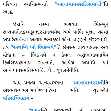
પરિયાયં
આચિક્ખન્તો
‘‘આનાપાનસ્સતિસમાધી’’
તિ
આહ.
ઇદાનિ યસ્મા ભગવતા ભિક્ખૂનં
સન્તપણીતકમ્મટ્ઠાનદસ્સનત્થમેવ અયં પાળિ વુત્તા, તસ્મા
અપરિહાપેત્વા અત્થયોજનાક્કમં એત્થ વણ્ણનં કરિસ્સામિ.
તત્ર
‘‘અયમ્પિ ખો ભિક્ખવે’’
તિ ઇમસ્સ તાવ પદસ્સ અયં
યોજના – ભિક્ખવે ન કેવલં અસુભભાવનાયેવ
કિલેસપ્પહાનાય સંવત્તતિ, અપિચ અયમ્પિ ખો
આનાપાનસ્સતિસમાધિ…પે… વૂપસમેતીતિ.
અયં
પનેત્થ અત્થવણ્ણના –
આનાપાનસ્સતી
તિ
અસ્સાસપસ્સાસપરિગ્ગાહિકા સતિ. વુત્તઞ્હેતં
પટિસમ્ભિદાયં
–
‘‘આન
ન્તિ અસ્સાસો, નો પસ્સાસો.