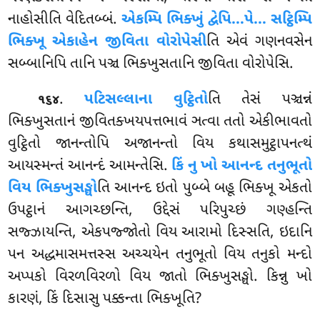
નાહોસીતિ વેદિતબ્બં.
એકમ્પિ ભિક્ખું દ્વેપિ…પે… સટ્ઠિમ્પિ
ભિક્ખૂ એકાહેન જીવિતા વોરોપેસી
તિ એવં ગણનવસેન
સબ્બાનિપિ તાનિ પઞ્ચ ભિક્ખુસતાનિ જીવિતા વોરોપેસિ.
.
પટિસલ્લાના વુટ્ઠિતો
તિ તેસં પઞ્ચન્નં
૧૬૪
ભિક્ખુસતાનં જીવિતક્ખયપત્તભાવં ઞત્વા તતો એકીભાવતો
વુટ્ઠિતો જાનન્તોપિ અજાનન્તો વિય કથાસમુટ્ઠાપનત્થં
આયસ્મન્તં આનન્દં આમન્તેસિ.
કિં નુ ખો આનન્દ તનુભૂતો
વિય ભિક્ખુસઙ્ઘો
તિ આનન્દ ઇતો પુબ્બે બહૂ ભિક્ખૂ એકતો
ઉપટ્ઠાનં આગચ્છન્તિ, ઉદ્દેસં પરિપુચ્છં ગણ્હન્તિ
સજ્ઝાયન્તિ, એકપજ્જોતો વિય આરામો દિસ્સતિ, ઇદાનિ
પન અદ્ધમાસમત્તસ્સ અચ્ચયેન
તનુભૂતો વિય તનુકો મન્દો
અપ્પકો વિરળવિરળો વિય જાતો ભિક્ખુસઙ્ઘો. કિન્નુ ખો
કારણં, કિં દિસાસુ પક્કન્તા ભિક્ખૂતિ?