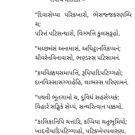
તત્રાયં માતિકા –
‘‘દિવાસેય્યા પરિક્ખારો, ભેસજ્જકરણમ્પિ
ચ;
પરિત્તં પટિસન્થારો, વિઞ્ઞત્તિ કુલસઙ્ગહો.
‘‘મચ્છમંસં
અનામાસં, અધિટ્ઠાનવિકપ્પનં;
ચીવરેનવિનાવાસો, ભણ્ડસ્સ પટિસામનં.
‘‘કયવિક્કયસમાપત્તિ, રૂપિયાદિપટિગ્ગહો;
દાનવિસ્સાસગ્ગાહેહિ, લાભસ્સ પરિણામનં.
‘‘પથવી ભૂતગામો ચ, દુવિધં સહસેય્યકં;
વિહારે સઙ્ઘિકે સેય્યં, સન્થરિત્વાન પક્કમો.
‘‘કાલિકાનિપિ ચત્તારિ, કપ્પિયા ચતુભૂમિયો;
ખાદનીયાદિપટિગ્ગાહો, પટિક્ખેપપવારણા.