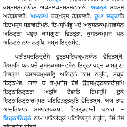
ਕਮ੍ਮਸਮੁਟ੍ਠਾਨੇਸੁ ਅਕੁਸਲਕਮ੍ਮਸਮੁਟ੍ਠਾਨਂ.
ਅਕਨ੍ਤਂ
ਸੁਖਸ੍ਸ
ਅਹੇਤੁਭਾਵਤੋ.
ਅਮਨਾਪਂ
ਦੁਕ੍ਖਸ੍ਸ ਹੇਤੁਭਾਵਤੋ.
ਰੂਪਾ ਸਦ੍ਦਾ
ਤਿ
ਇਦਮਸ੍ਸ ਸਭਾਵਦੀਪਨਂ. ਇਮਸ੍ਮਿਞ੍ਹਿ ਪਦੇ ਅਕੁਸਲਕਮ੍ਮਜਵਸੇਨ
ਅਨਿਟ੍ਠਾ ਪਞ੍ਚ ਕਾਮਗੁਣਾ ਵਿਭਤ੍ਤਾ. ਕੁਸਲਕਮ੍ਮਜਂ ਪਨ
ਅਨਿਟ੍ਠਂ ਨਾਮ ਨਤ੍ਥਿ, ਸਬ੍ਬਂ ਇਟ੍ਠਮੇਵ.
ਪਣੀਤਪਦਨਿਦ੍ਦੇਸੋ
ਵੁਤ੍ਤਪਟਿਪਕ੍ਖਨਯੇਨ ਵੇਦਿਤਬ੍ਬੋ.
ਇਮਸ੍ਮਿਂ ਪਨ ਪਦੇ ਕੁਸਲਕਮ੍ਮਜਵਸੇਨ ਇਟ੍ਠਾ ਪਞ੍ਚ ਕਾਮਗੁਣਾ
ਵਿਭਤ੍ਤਾ. ਕੁਸਲਕਮ੍ਮਜਞ੍ਹਿ ਅਨਿਟ੍ਠਂ ਨਾਮ
ਨਤ੍ਥਿ, ਸਬ੍ਬਂ
ਇਟ੍ਠਮੇਵ. ਯਥਾ ਚ ਕਮ੍ਮਜੇਸੁ ਏਵਂ ਉਤੁਸਮੁਟ੍ਠਾਨਾਦੀਸੁਪਿ
ਇਟ੍ਠਾਨਿਟ੍ਠਤਾ ਅਤ੍ਥਿ ਏਵਾਤਿ ਇਮਸ੍ਮਿਂ ਦੁਕੇ
ਇਟ੍ਠਾਨਿਟ੍ਠਾਰਮ੍ਮਣਂ ਪਟਿਵਿਭਤ੍ਤਨ੍ਤਿ ਵੇਦਿਤਬ੍ਬਂ. ਅਯਂ ਤਾਵ
ਆਚਰਿਯਾਨਂ ਸਮਾਨਤ੍ਥਕਥਾ. ਵਿਤਣ੍ਡਵਾਦੀ ਪਨਾਹ –
ਇਟ੍ਠਾਨਿਟ੍ਠਂ
ਨਾਮ ਪਾਟਿਯੇਕ੍ਕਂ ਪਟਿਵਿਭਤ੍ਤਂ ਨਤ੍ਥਿ, ਤੇਸਂ ਤੇਸਂ