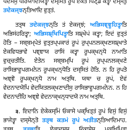
ਪਦੇਸੇਸੁ ਪਰਿਯਾਦਿਯਿਤ੍ਵਾ ਦਸ੍ਸਿਤਂ ਰੂਪਂ ਏਕਤੋ ਪਿਣ੍ਡਂ ਕਤ੍ਵਾ ਦਸ੍ਸੇਤੁਂ
ਤਦੇਕਜ੍ਝ
ਨ੍ਤਿਆਦਿ ਵੁਤ੍ਤਂ.
ਤਤ੍ਥ
ਤਦੇਕਜ੍ਝ
ਨ੍ਤਿ ਤਂ ਏਕਜ੍ਝਂ;
ਅਭਿਸਞ੍ਞੂਹਿਤ੍ਵਾ
ਤਿ
ਅਭਿਸਂਹਰਿਤ੍ਵਾ;
ਅਭਿਸਙ੍ਖਿਪਿਤ੍ਵਾ
ਤਿ ਸਙ੍ਖੇਪਂ ਕਤ੍ਵਾ; ਇਦਂ ਵੁਤ੍ਤਂ
ਹੋਤਿ – ਸਬ੍ਬਮ੍ਪੇਤਂ ਵੁਤ੍ਤਪ੍ਪਕਾਰਂ ਰੂਪਂ ਰੁਪ੍ਪਨਲਕ੍ਖਣਸਙ੍ਖਾਤੇ
ਏਕਵਿਧਭਾਵੇ ਪਞ੍ਞਾਯ ਰਾਸਿਂ ਕਤ੍ਵਾ ਰੂਪਕ੍ਖਨ੍ਧੋ ਨਾਮਾਤਿ
ਵੁਚ੍ਚਤੀਤਿ. ਏਤੇਨ ਸਬ੍ਬਮ੍ਪਿ ਰੂਪਂ ਰੁਪ੍ਪਨਲਕ੍ਖਣੇ
ਰਾਸਿਭਾਵੂਪਗਮਨੇਨ ਰੂਪਕ੍ਖਨ੍ਧੋਤਿ ਦਸ੍ਸਿਤਂ ਹੋਤਿ. ਨ ਹਿ ਰੂਪਤੋ
ਅਞ੍ਞੋ ਰੂਪਕ੍ਖਨ੍ਧੋ ਨਾਮ ਅਤ੍ਥਿ. ਯਥਾ ਚ ਰੂਪਂ, ਏਵਂ
ਵੇਦਨਾਦਯੋਪਿ ਵੇਦਯਿਤਲਕ੍ਖਣਾਦੀਸੁ ਰਾਸਿਭਾਵੂਪਗਮਨੇਨ. ਨ ਹਿ
ਵੇਦਨਾਦੀਹਿ ਅਞ੍ਞੇ ਵੇਦਨਾਕ੍ਖਨ੍ਧਾਦਯੋ ਨਾਮ ਅਤ੍ਥਿ.
. ਇਦਾਨਿ ਏਕੇਕਸ੍ਮਿਂ ਓਕਾਸੇ ਪਕ੍ਖਿਤ੍ਤਂ ਰੂਪਂ ਵਿਸੁਂ ਵਿਸੁਂ
੩
ਭਾਜੇਤ੍ਵਾ ਦਸ੍ਸੇਨ੍ਤੋ
ਤਤ੍ਥ ਕਤਮਂ ਰੂਪਂ ਅਤੀਤ
ਨ੍ਤਿਆਦਿਮਾਹ.
ਤਤ੍ਥ
ਤਤ੍ਥਾ
ਤਿ ਏਕਾਦਸਸੁ ਓਕਾਸੇਸੁ ਪਕ੍ਖਿਪਿਤ੍ਵਾ