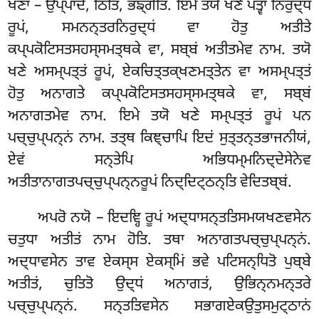
ਖਣਾ – ਉਪ੍ਪਾਦੋ, ਠਿਤਿ, ਭਙ੍ਗੋਤਿ. ਇਮੇ ਤਯੋ ਖਣੇ ਪਤ੍ਵਾ ਨਿਰੁਦ੍ਧਂ
ਰੂਪਂ, ਸਮਨਨ੍ਤਰਨਿਰੁਦ੍ਧਂ ਵਾ ਹੋਤੁ ਅਤੀਤੇ
ਕਪ੍ਪਕੋਟਿਸਤਸਹਸ੍ਸਮਤ੍ਥਕੇ ਵਾ, ਸਬ੍ਬਂ ਅਤੀਤਮੇਵ ਨਾਮ. ਤਯੋ
ਖਣੇ ਅਸਮ੍ਪਤ੍ਤਂ ਰੂਪਂ, ਏਕਚਿਤ੍ਤਕ੍ਖਣਮਤ੍ਤੇਨ ਵਾ ਅਸਮ੍ਪਤ੍ਤਂ
ਹੋਤੁ ਅਨਾਗਤੇ ਕਪ੍ਪਕੋਟਿਸਤਸਹਸ੍ਸਮਤ੍ਥਕੇ ਵਾ, ਸਬ੍ਬਂ
ਅਨਾਗਤਮੇਵ ਨਾਮ. ਇਮੇ ਤਯੋ ਖਣੇ ਸਮ੍ਪਤ੍ਤਂ ਰੂਪਂ ਪਨ
ਪਚ੍ਚੁਪ੍ਪਨ੍ਨਂ ਨਾਮ. ਤਤ੍ਥ ਕਿਞ੍ਚਾਪਿ ਇਦਂ ਸੁਤ੍ਤਨ੍ਤਭਾਜਨੀਯਂ,
ਏਵਂ ਸਨ੍ਤੇਪਿ ਅਭਿਧਮ੍ਮਨਿਦ੍ਦੇਸੇਨੇਵ
ਅਤੀਤਾਨਾਗਤਪਚ੍ਚੁਪ੍ਪਨ੍ਨਰੂਪਂ ਨਿਦ੍ਦਿਟ੍ਠਨ੍ਤਿ
ਵੇਦਿਤਬ੍ਬਂ.
ਅਪਰੋ ਨਯੋ – ਇਦਞ੍ਹਿ ਰੂਪਂ ਅਦ੍ਧਾਸਨ੍ਤਤਿਸਮਯਖਣਵਸੇਨ
ਚਤੁਧਾ ਅਤੀਤਂ ਨਾਮ ਹੋਤਿ. ਤਥਾ ਅਨਾਗਤਪਚ੍ਚੁਪ੍ਪਨ੍ਨਂ.
ਅਦ੍ਧਾਵਸੇਨ ਤਾਵ ਏਕਸ੍ਸ ਏਕਸ੍ਮਿਂ ਭਵੇ ਪਟਿਸਨ੍ਧਿਤੋ ਪੁਬ੍ਬੇ
ਅਤੀਤਂ, ਚੁਤਿਤੋ ਉਦ੍ਧਂ ਅਨਾਗਤਂ, ਉਭਿਨ੍ਨਮਨ੍ਤਰੇ
ਪਚ੍ਚੁਪ੍ਪਨ੍ਨਂ. ਸਨ੍ਤਤਿਵਸੇਨ ਸਭਾਗਏਕਉਤੁਸਮੁਟ੍ਠਾਨਂ