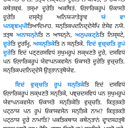
ਓਕਾਸਤੋ ਚਾਤਿ. ਤਤ੍ਥ ਲਕ੍ਖਣਤੋ ਦੂਰੇਤਿ ਨ ਕਥਿਤਂ, ਤਂ ਓਕਾਸਤੋ
ਕਥੇਤਬ੍ਬਂ. ਤਸ੍ਮਾ ਦੂਰੇਤਿ ਅਕਥਿਤਂ. ਓਲ਼ਾਰਿਕਰੂਪਂ ਓਕਾਸਤੋ
ਦੂਰੇਤਿ ਦਸ੍ਸੇਤੁਂ ਅਨਿਯ੍ਯਾਤੇਤ੍ਵਾਵ
ਯਂ ਵਾ
ਪਨਞ੍ਞਮ੍ਪੀ
ਤਿਆਦਿਮਾਹ. ਸਨ੍ਤਿਕਪਦਨਿਦ੍ਦੇਸੇਪਿ ਏਸੇਵ ਨਯੋ.
ਤਤ੍ਥ
ਅਨਾਸਨ੍ਨੇ
ਤਿ ਨ ਆਸਨ੍ਨੇ,
ਅਨੁਪਕਟ੍ਠੇ
ਤਿ ਨਿਸ੍ਸਟੇ,
ਦੂਰੇ
ਤਿ ਦੂਰਮ੍ਹਿ,
ਅਸਨ੍ਤਿਕੇ
ਤਿ ਨ ਸਨ੍ਤਿਕੇ.
ਇਦਂ ਵੁਚ੍ਚਤਿ ਰੂਪਂ
ਦੂਰੇ
ਤਿ ਇਦਂ ਪਣ੍ਣਰਸਵਿਧਂ ਸੁਖੁਮਰੂਪਂ ਲਕ੍ਖਣਤੋ ਦੂਰੇ, ਦਸਵਿਧਂ
ਪਨ ਓਲ਼ਾਰਿਕਰੂਪਂ ਯੇਵਾਪਨਕਵਸੇਨ ਓਕਾਸਤੋ ਦੂਰੇਤਿ ਵੁਚ੍ਚਤਿ.
ਸਨ੍ਤਿਕਪਦਨਿਦ੍ਦੇਸੋ ਉਤ੍ਤਾਨਤ੍ਥੋਯੇਵ.
ਇਦਂ
ਵੁਚ੍ਚਤਿ ਰੂਪਂ ਸਨ੍ਤਿਕੇ
ਤਿ ਇਦਂ ਦਸਵਿਧਂ
ਓਲ਼ਾਰਿਕਰੂਪਂ ਲਕ੍ਖਣਤੋ ਸਨ੍ਤਿਕੇ, ਪਞ੍ਚਦਸਵਿਧਂ ਪਨ ਸੁਖੁਮਰੂਪਂ
ਯੇਵਾਪਨਕਵਸੇਨ ਓਕਾਸਤੋ ਸਨ੍ਤਿਕੇਤਿ ਵੁਚ੍ਚਤਿ. ਕਿਤ੍ਤਕਤੋ
ਪਟ੍ਠਾਯ ਪਨ ਰੂਪਂ ਓਕਾਸਵਸੇਨ ਸਨ੍ਤਿਕੇ ਨਾਮ? ਕਿਤ੍ਤਕਤੋ
ਪਟ੍ਠਾਯ ਦੂਰੇ ਨਾਮਾਤਿ? ਪਕਤਿਕਥਾਯ ਕਥੇਨ੍ਤਾਨਂ ਦ੍ਵਾਦਸਹਤ੍ਥੋ