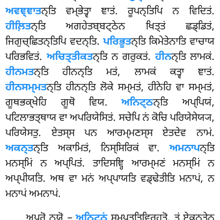
ਅਵਞ੍ਞਾਤ
ਨ੍ਤਿ ਵਮ੍ਭੇਤ੍ਵਾ ਞਾਤਂ. ਰੂਪਨ੍ਤਿਪਿ ਨ ਵਿਦਿਤਂ.
ਹੀਲ਼ਿਤ
ਨ੍ਤਿ ਅਗਹੇਤਬ੍ਬਟ੍ਠੇਨ ਖਿਤ੍ਤਂ ਛਡ੍ਡਿਤਂ,
ਜਿਗੁਚ੍ਛਿਤਨ੍ਤਿਪਿ ਵਦਨ੍ਤਿ.
ਪਰਿਭੂਤ
ਨ੍ਤਿ ਕਿਮੇਤੇਨਾਤਿ ਵਾਚਾਯ
ਪਰਿਭਵਿਤਂ.
ਅਚਿਤ੍ਤੀਕਤ
ਨ੍ਤਿ ਨ ਗਰੁਕਤਂ.
ਹੀਨ
ਨ੍ਤਿ ਲਾਮਕਂ.
ਹੀਨਮਤ
ਨ੍ਤਿ ਹੀਨਨ੍ਤਿ ਮਤਂ, ਲਾਮਕਂ ਕਤ੍ਵਾ ਞਾਤਂ.
ਹੀਨਸਮ੍ਮਤ
ਨ੍ਤਿ ਹੀਨਨ੍ਤਿ ਲੋਕੇ ਸਮ੍ਮਤਂ, ਹੀਨੇਹਿ ਵਾ ਸਮ੍ਮਤਂ,
ਗੂਥਭਕ੍ਖੇਹਿ ਗੂਥੋ ਵਿਯ.
ਅਨਿਟ੍ਠ
ਨ੍ਤਿ ਅਪ੍ਪਿਯਂ,
ਪਟਿਲਾਭਤ੍ਥਾਯ ਵਾ ਅਪਰਿਯੇਸਿਤਂ. ਸਚੇਪਿ ਨਂ ਕੋਚਿ ਪਰਿਯੇਸੇਯ੍ਯ,
ਪਰਿਯੇਸਤੁ. ਏਤਸ੍ਸ ਪਨ ਆਰਮ੍ਮਣਸ੍ਸ ਏਤਦੇਵ ਨਾਮਂ.
ਅਕਨ੍ਤ
ਨ੍ਤਿ ਅਕਾਮਿਤਂ, ਨਿਸ੍ਸਿਰਿਕਂ ਵਾ.
ਅਮਨਾਪ
ਨ੍ਤਿ
ਮਨਸ੍ਮਿਂ ਨ ਅਪ੍ਪਿਤਂ. ਤਾਦਿਸਞ੍ਹਿ ਆਰਮ੍ਮਣਂ ਮਨਸ੍ਮਿਂ ਨ
ਅਪ੍ਪੀਯਤਿ. ਅਥ ਵਾ ਮਨਂ ਅਪ੍ਪਾਯਤਿ ਵਡ੍ਢੇਤੀਤਿ ਮਨਾਪਂ, ਨ
ਮਨਾਪਂ ਅਮਨਾਪਂ.
ਅਪਰੋ ਨਯੋ –
ਅਨਿਟ੍ਠਂ
ਸਮ੍ਪਤ੍ਤਿਵਿਰਹਤੋ. ਤਂ ਏਕਨ੍ਤੇਨ