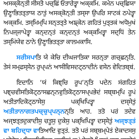
ਅਸਕ੍ਕੋਨ੍ਤੀ ਸੀਸਤੋ ਪਚ੍ਛਿਂ ਓਤਾਰੇਤ੍ਵਾ ਅਕ੍ਕਮਿ. ਕਮੇਨ ਪਚ੍ਛਿਯਾ
ਉਣ੍ਹਾਭਿਤਤ੍ਤਾਯ
ਠਾਤੁਂ ਅਸਕ੍ਕੋਨ੍ਤੀ ਤਸ੍ਸਾ ਉਪਰਿ ਸਾਟਕਂ ਠਪੇਤ੍ਵਾ
ਅਕ੍ਕਮਿ. ਤਸ੍ਮਿਮ੍ਪਿ ਸਨ੍ਤਤ੍ਤੇ ਅਙ੍ਕੇਨ ਗਹਿਤਂ ਪੁਤ੍ਤਕਂ ਅਧੋਮੁਖਂ
ਨਿਪਜ੍ਜਾਪੇਤ੍ਵਾ ਕਨ੍ਦਨ੍ਤਂ ਕਨ੍ਦਨ੍ਤਂ ਅਕ੍ਕਮਿਤ੍ਵਾ ਸਦ੍ਧਿਂ ਤੇਨ
ਤਸ੍ਮਿਂਯੇਵ ਠਾਨੇ ਉਣ੍ਹਾਭਿਤਤ੍ਤਾ ਕਾਲਮਕਾਸਿ.
ਸਰੀਸਪਾ
ਤਿ ਯੇ ਕੇਚਿ ਦੀਘਜਾਤਿਕਾ ਸਰਨ੍ਤਾ ਗਚ੍ਛਨ੍ਤਿ.
ਤੇਸਂ ਸਮ੍ਫਸ੍ਸੇਨ ਰੁਪ੍ਪਨਂ ਆਸੀਵਿਸਦਟ੍ਠਾਦੀਨਂ ਵਸੇਨ ਵੇਦਿਤਬ੍ਬਂ.
ਇਦਾਨਿ
‘ਯਂ ਕਿਞ੍ਚਿ ਰੂਪ’ਨ੍ਤਿ ਪਦੇਨ ਸਂਗਹਿਤਂ
ਪਞ੍ਚਵੀਸਤਿਕੋਟ੍ਠਾਸਛਨ੍ਨਵੁਤਿਕੋਟ੍ਠਾਸਪ੍ਪਭੇਦਂ ਸਬ੍ਬਮ੍ਪਿ ਰੂਪਂ
ਅਤੀਤਾਦਿਕੋਟ੍ਠਾਸੇਸੁ ਪਕ੍ਖਿਪਿਤ੍ਵਾ ਦਸ੍ਸੇਤੁਂ
ਅਤੀਤਾਨਾਗਤਪਚ੍ਚੁਪ੍ਪਨ੍ਨ
ਨ੍ਤਿ ਆਹ. ਤਤੋ ਪਰਂ ਤਦੇਵ
ਅਜ੍ਝਤ੍ਤਦੁਕਾਦੀਸੁ ਚਤੂਸੁ ਦੁਕੇਸੁ ਪਕ੍ਖਿਪਿਤ੍ਵਾ ਦਸ੍ਸੇਤੁਂ
ਅਜ੍ਝਤ੍ਤਂ
ਵਾ ਬਹਿਦ੍ਧਾ ਵਾ
ਤਿਆਦਿ ਵੁਤ੍ਤਂ. ਤਤੋ ਪਰਂ ਸਬ੍ਬਮ੍ਪੇਤਂ ਏਕਾਦਸਸੁ