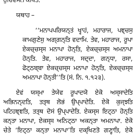
ਰੁਚਿਵਸੇਨ ਕਥਿਤਂ.
ਯਥਾਹ –
‘‘ਮਨਾਪਪਰਿਯਨ੍ਤਂ ਖ੍ਵਾਹਂ, ਮਹਾਰਾਜ, ਪਞ੍ਚਸੁ
ਕਾਮਗੁਣੇਸੁ ਅਗ੍ਗਨ੍ਤਿ ਵਦਾਮਿ. ਤੇਵ, ਮਹਾਰਾਜ, ਰੂਪਾ
ਏਕਚ੍ਚਸ੍ਸ ਮਨਾਪਾ ਹੋਨ੍ਤਿ, ਏਕਚ੍ਚਸ੍ਸ ਅਮਨਾਪਾ
ਹੋਨ੍ਤਿ. ਤੇਵ, ਮਹਾਰਾਜ, ਸਦ੍ਦਾ, ਗਨ੍ਧਾ, ਰਸਾ,
ਫੋਟ੍ਠਬ੍ਬਾ ਏਕਚ੍ਚਸ੍ਸ ਮਨਾਪਾ ਹੋਨ੍ਤਿ, ਏਕਚ੍ਚਸ੍ਸ
ਅਮਨਾਪਾ ਹੋਨ੍ਤੀ’’ਤਿ
(ਸਂ. ਨਿ. ੧.੧੨੩).
ਏਵਂ ਯਸ੍ਮਾ ਤੇਯੇਵ ਰੂਪਾਦਯੋ ਏਕੋ ਅਸ੍ਸਾਦੇਤਿ
ਅਭਿਨਨ੍ਦਤਿ, ਤਤ੍ਥ ਲੋਭਂ ਉਪ੍ਪਾਦੇਤਿ. ਏਕੋ ਕੁਜ੍ਝਤਿ
ਪਟਿਹਞ੍ਞਤਿ, ਤਤ੍ਥ ਦੋਸਂ ਉਪ੍ਪਾਦੇਤਿ. ਏਕਸ੍ਸ ਇਟ੍ਠਾ ਹੋਨ੍ਤਿ
ਕਨ੍ਤਾ ਮਨਾਪਾ, ਏਕਸ੍ਸ ਅਨਿਟ੍ਠਾ ਅਕਨ੍ਤਾ ਅਮਨਾਪਾ. ਏਕੋ
ਚੇਤੇ ‘ਇਟ੍ਠਾ ਕਨ੍ਤਾ ਮਨਾਪਾ’ਤਿ ਦਕ੍ਖਿਣਤੋ ਗਣ੍ਹਾਤਿ, ਏਕੋ