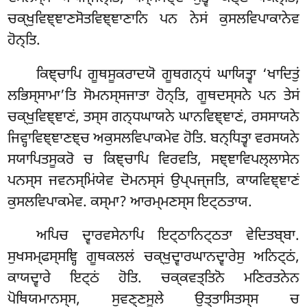
ਚਕ੍ਖੁਵਿਞ੍ਞਾਣਸੋਤਵਿਞ੍ਞਾਣਾਨਿ ਪਨ ਨੇਸਂ ਕੁਸਲਵਿਪਾਕਾਨੇਵ
ਹੋਨ੍ਤਿ.
ਕਿਞ੍ਚਾਪਿ ਗੂਥਸੂਕਰਾਦਯੋ ਗੂਥਗਨ੍ਧਂ ਘਾਯਿਤ੍ਵਾ ‘ਖਾਦਿਤੁਂ
ਲਭਿਸ੍ਸਾਮਾ’ਤਿ ਸੋਮਨਸ੍ਸਜਾਤਾ ਹੋਨ੍ਤਿ, ਗੂਥਦਸ੍ਸਨੇ ਪਨ ਤੇਸਂ
ਚਕ੍ਖੁਵਿਞ੍ਞਾਣਂ, ਤਸ੍ਸ ਗਨ੍ਧਘਾਯਨੇ ਘਾਨਵਿਞ੍ਞਾਣਂ, ਰਸਸਾਯਨੇ
ਜਿਵ੍ਹਾਵਿਞ੍ਞਾਣਞ੍ਚ ਅਕੁਸਲਵਿਪਾਕਮੇਵ ਹੋਤਿ. ਬਨ੍ਧਿਤ੍ਵਾ ਵਰਸਯਨੇ
ਸਯਾਪਿਤਸੂਕਰੋ ਚ ਕਿਞ੍ਚਾਪਿ ਵਿਰਵਤਿ, ਸਞ੍ਞਾਵਿਪਲ੍ਲਾਸੇਨ
ਪਨਸ੍ਸ ਜਵਨਸ੍ਮਿਂਯੇਵ ਦੋਮਨਸ੍ਸਂ ਉਪ੍ਪਜ੍ਜਤਿ, ਕਾਯਵਿਞ੍ਞਾਣਂ
ਕੁਸਲਵਿਪਾਕਮੇਵ. ਕਸ੍ਮਾ? ਆਰਮ੍ਮਣਸ੍ਸ ਇਟ੍ਠਤਾਯ.
ਅਪਿਚ ਦ੍ਵਾਰਵਸੇਨਾਪਿ ਇਟ੍ਠਾਨਿਟ੍ਠਤਾ ਵੇਦਿਤਬ੍ਬਾ.
ਸੁਖਸਮ੍ਫਸ੍ਸਞ੍ਹਿ ਗੂਥਕਲਲਂ ਚਕ੍ਖੁਦ੍ਵਾਰਘਾਨਦ੍ਵਾਰੇਸੁ
ਅਨਿਟ੍ਠਂ,
ਕਾਯਦ੍ਵਾਰੇ ਇਟ੍ਠਂ ਹੋਤਿ. ਚਕ੍ਕਵਤ੍ਤਿਨੋ ਮਣਿਰਤਨੇਨ
ਪੋਥਿਯਮਾਨਸ੍ਸ, ਸੁਵਣ੍ਣਸੂਲੇ ਉਤ੍ਤਾਸਿਤਸ੍ਸ ਚ