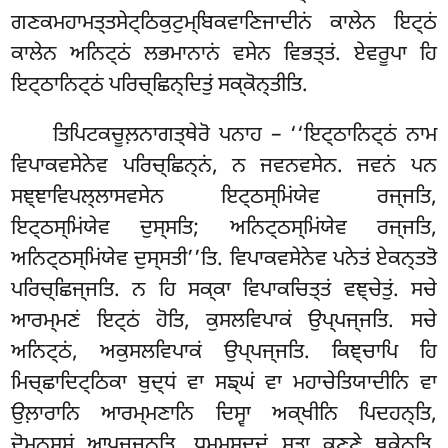
ਗਣਕਮਹਾਮਤ੍ਤਸੇਟ੍ਠਿਕੁਟੁਮ੍ਬਿਕਵਾਣਿਜਾਦੀਨਂ ਕਾਲੇਨ ਇਟ੍ਠਂ
ਕਾਲੇਨ ਅਨਿਟ੍ਠਂ ਲਭਮਾਨਾਨਂ ਵਸੇਨ ਵਿਭਤ੍ਤਂ. ਏਵਰੂਪਾ ਹਿ
ਇਟ੍ਠਾਨਿਟ੍ਠਂ ਪਰਿਚ੍ਛਿਨ੍ਦਿਤੁਂ ਸਕ੍ਕੋਨ੍ਤੀਤਿ.
ਤਿਪਿਟਕਚੂਲ਼ਨਾਗਤ੍ਥੇਰੋ ਪਨਾਹ – ‘‘ਇਟ੍ਠਾਨਿਟ੍ਠਂ ਨਾਮ
ਵਿਪਾਕਵਸੇਨੇਵ ਪਰਿਚ੍ਛਿਨ੍ਨਂ, ਨ ਜਵਨਵਸੇਨ. ਜਵਨਂ ਪਨ
ਸਞ੍ਞਾਵਿਪਲ੍ਲਾਸਵਸੇਨ ਇਟ੍ਠਸ੍ਮਿਂਯੇਵ ਰਜ੍ਜਤਿ,
ਇਟ੍ਠਸ੍ਮਿਂਯੇਵ ਦੁਸ੍ਸਤਿ; ਅਨਿਟ੍ਠਸ੍ਮਿਂਯੇਵ ਰਜ੍ਜਤਿ,
ਅਨਿਟ੍ਠਸ੍ਮਿਂਯੇਵ ਦੁਸ੍ਸਤੀ’’ਤਿ. ਵਿਪਾਕਵਸੇਨੇਵ ਪਨੇਤਂ ਏਕਨ੍ਤਤੋ
ਪਰਿਚ੍ਛਿਜ੍ਜਤਿ. ਨ ਹਿ ਸਕ੍ਕਾ ਵਿਪਾਕਚਿਤ੍ਤਂ ਵਞ੍ਚੇਤੁਂ. ਸਚੇ
ਆਰਮ੍ਮਣਂ ਇਟ੍ਠਂ ਹੋਤਿ, ਕੁਸਲਵਿਪਾਕਂ ਉਪ੍ਪਜ੍ਜਤਿ. ਸਚੇ
ਅਨਿਟ੍ਠਂ, ਅਕੁਸਲਵਿਪਾਕਂ ਉਪ੍ਪਜ੍ਜਤਿ. ਕਿਞ੍ਚਾਪਿ ਹਿ
ਮਿਚ੍ਛਾਦਿਟ੍ਠਿਕਾ ਬੁਦ੍ਧਂ ਵਾ ਸਙ੍ਘਂ ਵਾ ਮਹਾਚੇਤਿਯਾਦੀਨਿ ਵਾ
ਉਲ਼ਾਰਾਨਿ ਆਰਮ੍ਮਣਾਨਿ ਦਿਸ੍ਵਾ ਅਕ੍ਖੀਨਿ ਪਿਦਹਨ੍ਤਿ,
ਦੋਮਨਸ੍ਸਂ ਆਪਜ੍ਜਨ੍ਤਿ, ਧਮ੍ਮਸਦ੍ਦਂ ਸੁਤ੍ਵਾ ਕਣ੍ਣੇ ਥਕੇਨ੍ਤਿ,