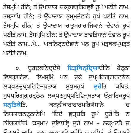
ਤੇਸਮ੍ਪਿ ਹੀਨਂ; ਤਂ ਉਪਾਦਾਯ ਚਕ੍ਕਵਤ੍ਤਿਰਞ੍ਞੋ ਰੂਪਂ ਪਣੀਤਂ ਨਾਮ.
ਤਸ੍ਸਾਪਿ ਹੀਨਂ; ਤਂ ਉਪਾਦਾਯ ਭੁਮ੍ਮਦੇਵਾਨਂ ਰੂਪਂ ਪਣੀਤਂ ਨਾਮ.
ਤੇਸਮ੍ਪਿ ਹੀਨਂ; ਤਂ ਉਪਾਦਾਯ ਚਾਤੁਮਹਾਰਾਜਿਕਾਨਂ ਦੇਵਾਨਂ ਰੂਪਂ
ਪਣੀਤਂ ਨਾਮ. ਤੇਸਮ੍ਪਿ ਹੀਨਂ; ਤਂ ਉਪਾਦਾਯ ਤਾਵਤਿਂਸਾਨਂ ਦੇਵਾਨਂ ਰੂਪਂ
ਪਣੀਤਂ ਨਾਮ…ਪੇ… ਅਕਨਿਟ੍ਠਦੇਵਾਨਂ ਪਨ ਰੂਪਂ ਮਤ੍ਥਕਪ੍ਪਤ੍ਤਂ
ਪਣੀਤਂ ਨਾਮ.
. ਦੂਰਦੁਕਨਿਦ੍ਦੇਸੇ
ਇਤ੍ਥਿਨ੍ਦ੍ਰਿਯਾ
ਦੀਨਿ ਹੇਟ੍ਠਾ
੭
ਵਿਭਤ੍ਤਾਨੇਵ. ਇਮਸ੍ਮਿਂ ਪਨ ਦੁਕੇ ਦੁਪ੍ਪਰਿਗ੍ਗਹਟ੍ਠੇਨ
ਲਕ੍ਖਣਦੁਪ੍ਪਟਿਵਿਜ੍ਝਤਾਯ ਸੁਖੁਮਰੂਪਂ
ਦੂਰੇ
ਤਿ ਕਥਿਤਂ.
ਸੁਖਪਰਿਗ੍ਗਹਟ੍ਠੇਨ ਲਕ੍ਖਣਸੁਪ੍ਪਟਿਵਿਜ੍ਝਤਾਯ ਓਲ਼ਾਰਿਕਰੂਪਂ
ਸਨ੍ਤਿਕੇ
ਤਿ. ਕਬਲ਼ੀਕਾਰਾਹਾਰਪਰਿਯੋਸਾਨੇ ਚ
ਨਿਯ੍ਯਾਤਨਟ੍ਠਾਨੇਪਿ ‘ਇਦਂ ਵੁਚ੍ਚਤਿ ਰੂਪਂ ਦੂਰੇ’ਤਿ ਨ
ਨੀਯ੍ਯਾਤਿਤਂ. ਕਸ੍ਮਾ? ਦੁਵਿਧਞ੍ਹਿ ਦੂਰੇ ਨਾਮ – ਲਕ੍ਖਣਤੋ ਚ