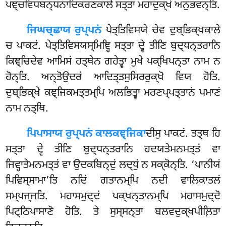
ਪਞ੍ਚਵਿਧਬਨ੍ਧਨਾਦਿਕਰਣਕਾਲੇ ਸਤ੍ਤਾ ਮਹਾਦੁਕ੍ਖਂ ਅਨੁਭਵਨ੍ਤਿ.
ਜਿਘਚ੍ਛਾਯ ਰੁਪ੍ਪਨਂ
ਪੇਤ੍ਤਿਵਿਸਯੇ ਚੇਵ ਦੁਬ੍ਭਿਕ੍ਖਕਾਲੇ
ਚ
ਪਾਕਟਂ. ਪੇਤ੍ਤਿਵਿਸਯਸ੍ਮਿਞ੍ਹਿ ਸਤ੍ਤਾ ਦ੍ਵੇ ਤੀਣਿ ਬੁਦ੍ਧਨ੍ਤਰਾਨਿ
ਕਿਞ੍ਚਿਦੇਵ ਆਮਿਸਂ ਹਤ੍ਥੇਨ ਗਹੇਤ੍ਵਾ ਮੁਖੇ ਪਕ੍ਖਿਪਨ੍ਤਾ ਨਾਮ ਨ
ਹੋਨ੍ਤਿ
. ਅਨ੍ਤੋਉਦਰਂ ਆਦਿਤ੍ਤਸੁਸਿਰਰੁਕ੍ਖੋ ਵਿਯ ਹੋਤਿ.
ਦੁਬ੍ਭਿਕ੍ਖੇ ਕਞ੍ਜਿਕਮਤ੍ਤਮ੍ਪਿ ਅਲਭਿਤ੍ਵਾ ਮਰਣਪ੍ਪਤ੍ਤਾਨਂ ਪਮਾਣਂ
ਨਾਮ ਨਤ੍ਥਿ.
ਪਿਪਾਸਾਯ ਰੁਪ੍ਪਨਂ ਕਾਲਕਞ੍ਜਿਕਾ
ਦੀਸੁ ਪਾਕਟਂ. ਤਤ੍ਥ ਹਿ
ਸਤ੍ਤਾ ਦ੍ਵੇ ਤੀਣਿ ਬੁਦ੍ਧਨ੍ਤਰਾਨਿ ਹਦਯਤੇਮਨਮਤ੍ਤਂ ਵਾ
ਜਿਵ੍ਹਾਤੇਮਨਮਤ੍ਤਂ ਵਾ ਉਦਕਬਿਨ੍ਦੁਂ ਲਦ੍ਧੁਂ ਨ ਸਕ੍ਕੋਨ੍ਤਿ. ‘ਪਾਨੀਯਂ
ਪਿਵਿਸ੍ਸਾਮਾ’ਤਿ ਨਦਿਂ ਗਤਾਨਮ੍ਪਿ ਨਦੀ ਵਾਲਿਕਾਤਲਂ
ਸਮ੍ਪਜ੍ਜਤਿ. ਮਹਾਸਮੁਦ੍ਦਂ ਪਕ੍ਖਨ੍ਤਾਨਮ੍ਪਿ ਮਹਾਸਮੁਦ੍ਦੋ
ਪਿਟ੍ਠਿਪਾਸਾਣੋ ਹੋਤਿ. ਤੇ ਸੁਸ੍ਸਨ੍ਤਾ ਬਲਵਦੁਕ੍ਖਪੀਲ਼ਿਤਾ