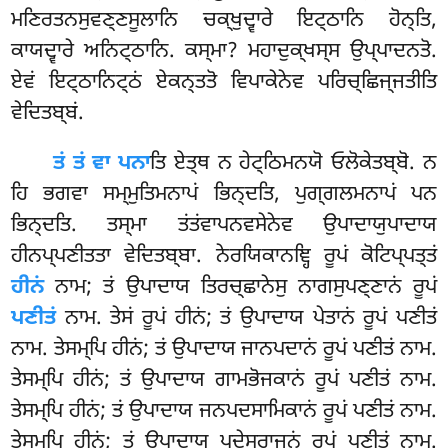
ਮਣਿਰਤਨਸੁਵਣ੍ਣਸੂਲਾਨਿ ਚਕ੍ਖੁਦ੍ਵਾਰੇ ਇਟ੍ਠਾਨਿ ਹੋਨ੍ਤਿ,
ਕਾਯਦ੍ਵਾਰੇ ਅਨਿਟ੍ਠਾਨਿ. ਕਸ੍ਮਾ? ਮਹਾਦੁਕ੍ਖਸ੍ਸ ਉਪ੍ਪਾਦਨਤੋ.
ਏਵਂ ਇਟ੍ਠਾਨਿਟ੍ਠਂ ਏਕਨ੍ਤਤੋ ਵਿਪਾਕੇਨੇਵ ਪਰਿਚ੍ਛਿਜ੍ਜਤੀਤਿ
ਵੇਦਿਤਬ੍ਬਂ.
ਤਂ ਤਂ ਵਾ ਪਨਾ
ਤਿ ਏਤ੍ਥ ਨ ਹੇਟ੍ਠਿਮਨਯੋ ਓਲੋਕੇਤਬ੍ਬੋ. ਨ
ਹਿ ਭਗਵਾ ਸਮ੍ਮੁਤਿਮਨਾਪਂ ਭਿਨ੍ਦਤਿ, ਪੁਗ੍ਗਲਮਨਾਪਂ ਪਨ
ਭਿਨ੍ਦਤਿ. ਤਸ੍ਮਾ ਤਂਤਂਵਾਪਨਵਸੇਨੇਵ ਉਪਾਦਾਯੁਪਾਦਾਯ
ਹੀਨਪ੍ਪਣੀਤਤਾ ਵੇਦਿਤਬ੍ਬਾ. ਨੇਰਯਿਕਾਨਞ੍ਹਿ ਰੂਪਂ
ਕੋਟਿਪ੍ਪਤ੍ਤਂ
ਹੀਨਂ
ਨਾਮ; ਤਂ ਉਪਾਦਾਯ ਤਿਰਚ੍ਛਾਨੇਸੁ ਨਾਗਸੁਪਣ੍ਣਾਨਂ ਰੂਪਂ
ਪਣੀਤਂ
ਨਾਮ. ਤੇਸਂ ਰੂਪਂ ਹੀਨਂ; ਤਂ ਉਪਾਦਾਯ ਪੇਤਾਨਂ ਰੂਪਂ ਪਣੀਤਂ
ਨਾਮ. ਤੇਸਮ੍ਪਿ ਹੀਨਂ; ਤਂ ਉਪਾਦਾਯ ਜਾਨਪਦਾਨਂ ਰੂਪਂ ਪਣੀਤਂ ਨਾਮ.
ਤੇਸਮ੍ਪਿ ਹੀਨਂ; ਤਂ ਉਪਾਦਾਯ ਗਾਮਭੋਜਕਾਨਂ ਰੂਪਂ ਪਣੀਤਂ ਨਾਮ.
ਤੇਸਮ੍ਪਿ ਹੀਨਂ; ਤਂ ਉਪਾਦਾਯ ਜਨਪਦਸਾਮਿਕਾਨਂ ਰੂਪਂ ਪਣੀਤਂ ਨਾਮ.
ਤੇਸਮ੍ਪਿ ਹੀਨਂ; ਤਂ ਉਪਾਦਾਯ ਪਦੇਸਰਾਜੂਨਂ ਰੂਪਂ ਪਣੀਤਂ ਨਾਮ.