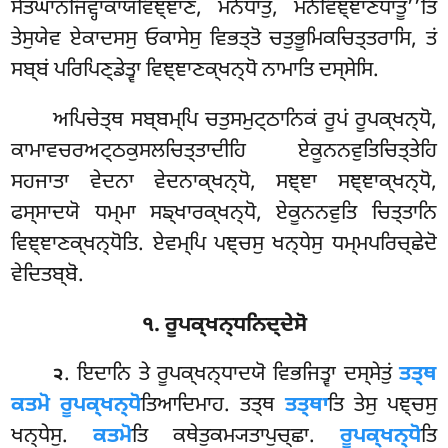
ਸੋਤਘਾਨਜਿਵ੍ਹਾਕਾਯਵਿਞ੍ਞਾਣਂ, ਮਨੋਧਾਤੁ, ਮਨੋਵਿਞ੍ਞਾਣਧਾਤੂ’’ਤਿ
ਤੇਸੁਯੇਵ ਏਕਾਦਸਸੁ ਓਕਾਸੇਸੁ ਵਿਭਤ੍ਤੋ ਚਤੁਭੂਮਿਕਚਿਤ੍ਤਰਾਸਿ, ਤਂ
ਸਬ੍ਬਂ ਪਰਿਪਿਣ੍ਡੇਤ੍ਵਾ ਵਿਞ੍ਞਾਣਕ੍ਖਨ੍ਧੋ ਨਾਮਾਤਿ ਦਸ੍ਸੇਸਿ.
ਅਪਿਚੇਤ੍ਥ ਸਬ੍ਬਮ੍ਪਿ ਚਤੁਸਮੁਟ੍ਠਾਨਿਕਂ ਰੂਪਂ ਰੂਪਕ੍ਖਨ੍ਧੋ,
ਕਾਮਾਵਚਰਅਟ੍ਠਕੁਸਲਚਿਤ੍ਤਾਦੀਹਿ ਏਕੂਨਨਵੁਤਿਚਿਤ੍ਤੇਹਿ
ਸਹਜਾਤਾ ਵੇਦਨਾ ਵੇਦਨਾਕ੍ਖਨ੍ਧੋ, ਸਞ੍ਞਾ ਸਞ੍ਞਾਕ੍ਖਨ੍ਧੋ,
ਫਸ੍ਸਾਦਯੋ ਧਮ੍ਮਾ ਸਙ੍ਖਾਰਕ੍ਖਨ੍ਧੋ, ਏਕੂਨਨਵੁਤਿ ਚਿਤ੍ਤਾਨਿ
ਵਿਞ੍ਞਾਣਕ੍ਖਨ੍ਧੋਤਿ. ਏਵਮ੍ਪਿ ਪਞ੍ਚਸੁ ਖਨ੍ਧੇਸੁ ਧਮ੍ਮਪਰਿਚ੍ਛੇਦੋ
ਵੇਦਿਤਬ੍ਬੋ.
੧. ਰੂਪਕ੍ਖਨ੍ਧਨਿਦ੍ਦੇਸੋ
. ਇਦਾਨਿ ਤੇ ਰੂਪਕ੍ਖਨ੍ਧਾਦਯੋ ਵਿਭਜਿਤ੍ਵਾ ਦਸ੍ਸੇਤੁਂ
ਤਤ੍ਥ
੨
ਕਤਮੋ ਰੂਪਕ੍ਖਨ੍ਧੋ
ਤਿਆਦਿਮਾਹ. ਤਤ੍ਥ
ਤਤ੍ਥਾ
ਤਿ ਤੇਸੁ ਪਞ੍ਚਸੁ
ਖਨ੍ਧੇਸੁ.
ਕਤਮੋ
ਤਿ ਕਥੇਤੁਕਮ੍ਯਤਾਪੁਚ੍ਛਾ.
ਰੂਪਕ੍ਖਨ੍ਧੋ
ਤਿ