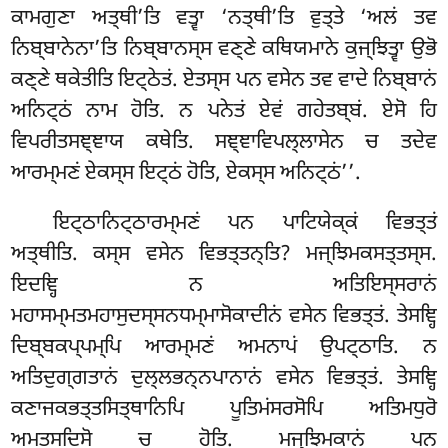
ਕਾਮਗੁਣਾ ਅਤ੍ਥੀ’ਤਿ ਵਤ੍ਵਾ ‘ਨਤ੍ਥੀ’ਤਿ ਵੁਤ੍ਤੇ ‘ਅਲਂ ਤਵ
ਨਿਬ੍ਬਾਨੇਨਾ’ਤਿ ਨਿਬ੍ਬਾਨਸ੍ਸ ਵਣ੍ਣੇ ਕਥਿਯਮਾਨੇ ਕੁਜ੍ਝਿਤ੍ਵਾ ਉਭੋ
ਕਣ੍ਣੇ ਥਕੇਤੀਤਿ ਇਟ੍ਠੇਤਂ. ਏਤਸ੍ਸ ਪਨ
ਵਸੇਨ ਤਵ ਵਾਦੇ ਨਿਬ੍ਬਾਨਂ
ਅਨਿਟ੍ਠਂ ਨਾਮ ਹੋਤਿ
. ਨ ਪਨੇਤਂ ਏਵਂ ਗਹੇਤਬ੍ਬਂ. ਏਸੋ ਹਿ
ਵਿਪਰੀਤਸਞ੍ਞਾਯ ਕਥੇਤਿ. ਸਞ੍ਞਾਵਿਪਲ੍ਲਾਸੇਨ ਚ ਤਦੇਵ
ਆਰਮ੍ਮਣਂ ਏਕਸ੍ਸ ਇਟ੍ਠਂ ਹੋਤਿ, ਏਕਸ੍ਸ ਅਨਿਟ੍ਠਂ’’.
ਇਟ੍ਠਾਨਿਟ੍ਠਾਰਮ੍ਮਣਂ ਪਨ ਪਾਟਿਯੇਕ੍ਕਂ ਵਿਭਤ੍ਤਂ
ਅਤ੍ਥੀਤਿ. ਕਸ੍ਸ ਵਸੇਨ ਵਿਭਤ੍ਤਨ੍ਤਿ? ਮਜ੍ਝਿਮਕਸਤ੍ਤਸ੍ਸ.
ਇਦਞ੍ਹਿ ਨ ਅਤਿਇਸ੍ਸਰਾਨਂ
ਮਹਾਸਮ੍ਮਤਮਹਾਸੁਦਸ੍ਸਨਧਮ੍ਮਾਸੋਕਾਦੀਨਂ ਵਸੇਨ ਵਿਭਤ੍ਤਂ. ਤੇਸਞ੍ਹਿ
ਦਿਬ੍ਬਕਪ੍ਪਮ੍ਪਿ ਆਰਮ੍ਮਣਂ ਅਮਨਾਪਂ ਉਪਟ੍ਠਾਤਿ. ਨ
ਅਤਿਦੁਗ੍ਗਤਾਨਂ ਦੁਲ੍ਲਭਨ੍ਨਪਾਨਾਨਂ ਵਸੇਨ ਵਿਭਤ੍ਤਂ. ਤੇਸਞ੍ਹਿ
ਕਣਾਜਕਭਤ੍ਤਸਿਤ੍ਥਾਨਿਪਿ ਪੂਤਿਮਂਸਰਸੋਪਿ ਅਤਿਮਧੁਰੋ
ਅਮਤਸਦਿਸੋ ਚ ਹੋਤਿ. ਮਜ੍ਝਿਮਕਾਨਂ ਪਨ