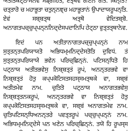
ਅਤੀਤਕੋਟ੍ਠਾਸੇਨੇਵ ਸਙ੍ਗਹਿਤਂ, ਏਤ੍ਥੇਵ ਗਣਨਂ ਗਤਂ. ਕਿਨ੍ਤਿ?
ਚਤ੍ਤਾਰੋ ਚ ਮਹਾਭੂਤਾ ਚਤੁਨ੍ਨਞ੍ਚ ਮਹਾਭੂਤਾਨਂ
ਉਪਾਦਾਯਰੂਪਨ੍ਤਿ.
ਏਵਂ ਸਬ੍ਬਤ੍ਥ ਅਤ੍ਥੋ ਵੇਦਿਤਬ੍ਬੋ.
ਅਨਾਗਤਪਚ੍ਚੁਪ੍ਪਨ੍ਨਨਿਦ੍ਦੇਸਪਦਾਨਿਪਿ ਹੇਟ੍ਠਾ ਵੁਤ੍ਤਤ੍ਥਾਨੇਵ.
ਇਦਂ ਪਨ ਅਤੀਤਾਨਾਗਤਪਚ੍ਚੁਪ੍ਪਨ੍ਨਂ ਨਾਮ
ਸੁਤ੍ਤਨ੍ਤਪਰਿਯਾਯਤੋ ਅਭਿਧਮ੍ਮਨਿਦ੍ਦੇਸਤੋਤਿ ਦੁਵਿਧਂ. ਤਂ
ਸੁਤ੍ਤਨ੍ਤਪਰਿਯਾਯੇ ਭਵੇਨ ਪਰਿਚ੍ਛਿਨ੍ਨਂ. ਪਟਿਸਨ੍ਧਿਤੋ ਹਿ
ਪਟ੍ਠਾਯ ਅਤੀਤਭਵੇਸੁ ਨਿਬ੍ਬਤ੍ਤਂ ਰੂਪਂ, ਅਨਨ੍ਤਰਭਵੇ ਵਾ
ਨਿਬ੍ਬਤ੍ਤਂ ਹੋਤੁ ਕਪ੍ਪਕੋਟਿਸਤਸਹਸ੍ਸਮਤ੍ਥਕੇ ਵਾ, ਸਬ੍ਬਂ
ਅਤੀਤਮੇਵ ਨਾਮ. ਚੁਤਿਤੋ ਪਟ੍ਠਾਯ ਅਨਾਗਤਭਵੇਸੁ
ਨਿਬ੍ਬਤ੍ਤਨਕਰੂਪਂ, ਅਨਨ੍ਤਰਭਵੇ ਵਾ ਨਿਬ੍ਬਤ੍ਤਂ ਹੋਤੁ
ਕਪ੍ਪਕੋਟਿਸਤਸਹਸ੍ਸਮਤ੍ਥਕੇ ਵਾ, ਸਬ੍ਬਂ ਅਨਾਗਤਮੇਵ ਨਾਮ.
ਚੁਤਿਪਟਿਸਨ੍ਧਿਅਨਨ੍ਤਰੇ ਪਵਤ੍ਤਰੂਪਂ ਪਚ੍ਚੁਪ੍ਪਨ੍ਨਂ ਨਾਮ.
ਅਭਿਧਮ੍ਮਨਿਦ੍ਦੇਸੇ ਪਨ ਖਣੇਨ ਪਰਿਚ੍ਛਿਨ੍ਨਂ. ਤਯੋ ਹਿ ਰੂਪਸ੍ਸ