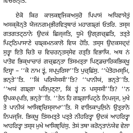
ਵਿਚਰਨ੍ਤਿ.
ਏਕੋ
ਕਿਰ ਕਾਲਕਞ੍ਜਿਕਅਸੁਰੋ ਪਿਪਾਸਂ ਅਧਿਵਾਸੇਤੁਂ
ਅਸਕ੍ਕੋਨ੍ਤੋ ਯੋਜਨਗਮ੍ਭੀਰਵਿਤ੍ਥਾਰਂ ਮਹਾਗਙ੍ਗਂ ਓਤਰਿ. ਤਸ੍ਸ
ਗਤਗਤਟ੍ਠਾਨੇ ਉਦਕਂ ਛਿਜ੍ਜਤਿ, ਧੂਮੋ ਉਗ੍ਗਚ੍ਛਤਿ, ਤਤ੍ਤੇ
ਪਿਟ੍ਠਿਪਾਸਾਣੇ ਚਙ੍ਕਮਨਕਾਲੋ ਵਿਯ ਹੋਤਿ. ਤਸ੍ਸ ਉਦਕਸਦ੍ਦਂ
ਸੁਤ੍ਵਾ ਇਤੋ ਚਿਤੋ ਚ ਵਿਚਰਨ੍ਤਸ੍ਸੇਵ ਰਤ੍ਤਿ ਵਿਭਾਯਿ. ਅਥ ਨਂ
ਪਾਤੋਵ ਭਿਕ੍ਖਾਚਾਰਂ ਗਚ੍ਛਨ੍ਤਾ ਤਿਂਸਮਤ੍ਤਾ ਪਿਣ੍ਡਚਾਰਿਕਭਿਕ੍ਖੂ
ਦਿਸ੍ਵਾ – ‘‘ਕੋ ਨਾਮ ਤ੍ਵਂ, ਸਪ੍ਪੁਰਿਸਾ’’ਤਿ ਪੁਚ੍ਛਿਂਸੁ. ‘‘ਪੇਤੋਹਮਸ੍ਮਿ,
ਭਨ੍ਤੇ’’ਤਿ. ‘‘ਕਿਂ ਪਰਿਯੇਸਸੀ’’ਤਿ? ‘‘ਪਾਨੀਯਂ, ਭਨ੍ਤੇ’’ਤਿ.
‘‘ਅਯਂ ਗਙ੍ਗਾ ਪਰਿਪੁਣ੍ਣਾ, ਕਿਂ ਤ੍ਵਂ ਨ ਪਸ੍ਸਸੀ’’ਤਿ? ‘‘ਨ
ਉਪਕਪ੍ਪਤਿ, ਭਨ੍ਤੇ’’ਤਿ. ‘‘ਤੇਨ ਹਿ ਗਙ੍ਗਾਪਿਟ੍ਠੇ ਨਿਪਜ੍ਜ, ਮੁਖੇ
ਤੇ ਪਾਨੀਯਂ ਆਸਿਞ੍ਚਿਸ੍ਸਾਮਾ’’ਤਿ. ਸੋ ਵਾਲਿਕਾਪੁਲ਼ਿਨੇ ਉਤ੍ਤਾਨੋ
ਨਿਪਜ੍ਜਿ. ਭਿਕ੍ਖੂ ਤਿਂਸਮਤ੍ਤੇ ਪਤ੍ਤੇ ਨੀਹਰਿਤ੍ਵਾ ਉਦਕਂ ਆਹਰਿਤ੍ਵਾ
ਆਹਰਿਤ੍ਵਾ ਤਸ੍ਸ ਮੁਖੇ ਆਸਿਞ੍ਚਿਂਸੁ. ਤੇਸਂ ਤਥਾ ਕਰੋਨ੍ਤਾਨਂਯੇਵ ਵੇਲਾ