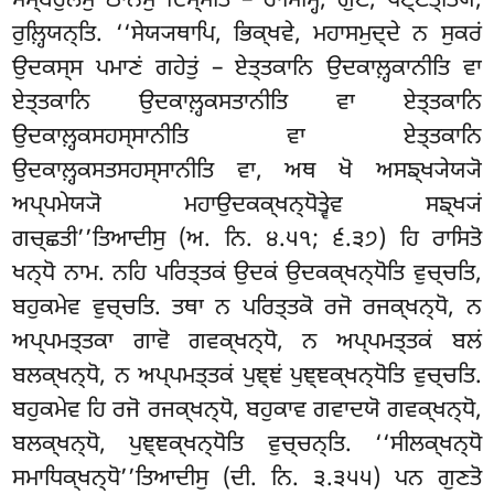
ਸਮ੍ਬਹੁਲੇਸੁ ਠਾਨੇਸੁ ਦਿਸ੍ਸਤਿ – ਰਾਸਿਮ੍ਹਿ, ਗੁਣੇ, ਪਣ੍ਣਤ੍ਤਿਯਂ,
ਰੁਲ਼੍ਹਿਯਨ੍ਤਿ. ‘‘ਸੇਯ੍ਯਥਾਪਿ, ਭਿਕ੍ਖਵੇ, ਮਹਾਸਮੁਦ੍ਦੇ ਨ ਸੁਕਰਂ
ਉਦਕਸ੍ਸ ਪਮਾਣਂ ਗਹੇਤੁਂ – ਏਤ੍ਤਕਾਨਿ ਉਦਕਾਲ਼੍ਹਕਾਨੀਤਿ ਵਾ
ਏਤ੍ਤਕਾਨਿ ਉਦਕਾਲ਼੍ਹਕਸਤਾਨੀਤਿ ਵਾ ਏਤ੍ਤਕਾਨਿ
ਉਦਕਾਲ਼੍ਹਕਸਹਸ੍ਸਾਨੀਤਿ ਵਾ ਏਤ੍ਤਕਾਨਿ
ਉਦਕਾਲ਼੍ਹਕਸਤਸਹਸ੍ਸਾਨੀਤਿ ਵਾ, ਅਥ ਖੋ ਅਸਙ੍ਖ੍ਯੇਯ੍ਯੋ
ਅਪ੍ਪਮੇਯ੍ਯੋ ਮਹਾਉਦਕਕ੍ਖਨ੍ਧੋਤ੍ਵੇਵ
ਸਙ੍ਖ੍ਯਂ
ਗਚ੍ਛਤੀ’’ਤਿਆਦੀਸੁ (ਅ. ਨਿ. ੪.੫੧; ੬.੩੭) ਹਿ ਰਾਸਿਤੋ
ਖਨ੍ਧੋ ਨਾਮ. ਨਹਿ ਪਰਿਤ੍ਤਕਂ ਉਦਕਂ ਉਦਕਕ੍ਖਨ੍ਧੋਤਿ ਵੁਚ੍ਚਤਿ,
ਬਹੁਕਮੇਵ ਵੁਚ੍ਚਤਿ. ਤਥਾ ਨ ਪਰਿਤ੍ਤਕੋ ਰਜੋ ਰਜਕ੍ਖਨ੍ਧੋ, ਨ
ਅਪ੍ਪਮਤ੍ਤਕਾ ਗਾਵੋ ਗਵਕ੍ਖਨ੍ਧੋ, ਨ ਅਪ੍ਪਮਤ੍ਤਕਂ ਬਲਂ
ਬਲਕ੍ਖਨ੍ਧੋ, ਨ ਅਪ੍ਪਮਤ੍ਤਕਂ ਪੁਞ੍ਞਂ ਪੁਞ੍ਞਕ੍ਖਨ੍ਧੋਤਿ ਵੁਚ੍ਚਤਿ.
ਬਹੁਕਮੇਵ ਹਿ ਰਜੋ ਰਜਕ੍ਖਨ੍ਧੋ, ਬਹੁਕਾਵ ਗਵਾਦਯੋ ਗਵਕ੍ਖਨ੍ਧੋ,
ਬਲਕ੍ਖਨ੍ਧੋ, ਪੁਞ੍ਞਕ੍ਖਨ੍ਧੋਤਿ ਵੁਚ੍ਚਨ੍ਤਿ. ‘‘ਸੀਲਕ੍ਖਨ੍ਧੋ
ਸਮਾਧਿਕ੍ਖਨ੍ਧੋ’’ਤਿਆਦੀਸੁ (ਦੀ. ਨਿ. ੩.੩੫੫) ਪਨ ਗੁਣਤੋ