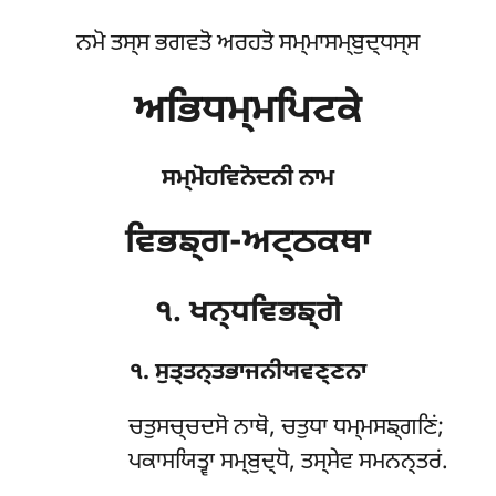
ਨਮੋ ਤਸ੍ਸ ਭਗਵਤੋ ਅਰਹਤੋ ਸਮ੍ਮਾਸਮ੍ਬੁਦ੍ਧਸ੍ਸ
ਅਭਿਧਮ੍ਮਪਿਟਕੇ
ਸਮ੍ਮੋਹਵਿਨੋਦਨੀ ਨਾਮ
ਵਿਭਙ੍ਗ-ਅਟ੍ਠਕਥਾ
੧. ਖਨ੍ਧਵਿਭਙ੍ਗੋ
੧. ਸੁਤ੍ਤਨ੍ਤਭਾਜਨੀਯਵਣ੍ਣਨਾ
ਚਤੁਸਚ੍ਚਦਸੋ
ਨਾਥੋ, ਚਤੁਧਾ ਧਮ੍ਮਸਙ੍ਗਣਿਂ;
ਪਕਾਸਯਿਤ੍ਵਾ ਸਮ੍ਬੁਦ੍ਧੋ, ਤਸ੍ਸੇਵ ਸਮਨਨ੍ਤਰਂ.