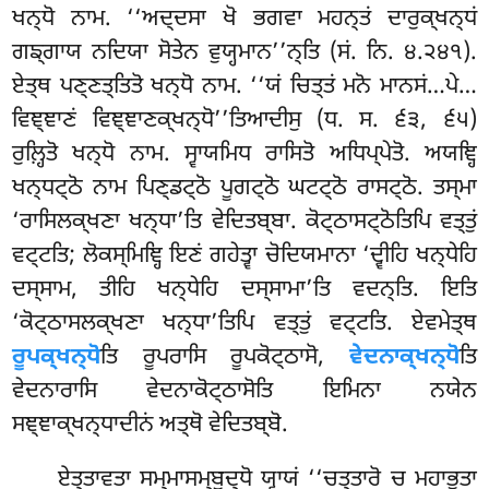
ਖਨ੍ਧੋ ਨਾਮ. ‘‘ਅਦ੍ਦਸਾ ਖੋ ਭਗਵਾ ਮਹਨ੍ਤਂ ਦਾਰੁਕ੍ਖਨ੍ਧਂ
ਗਙ੍ਗਾਯ ਨਦਿਯਾ ਸੋਤੇਨ ਵੁਯ੍ਹਮਾਨ’’ਨ੍ਤਿ (ਸਂ. ਨਿ. ੪.੨੪੧).
ਏਤ੍ਥ ਪਣ੍ਣਤ੍ਤਿਤੋ ਖਨ੍ਧੋ ਨਾਮ. ‘‘ਯਂ ਚਿਤ੍ਤਂ ਮਨੋ ਮਾਨਸਂ…ਪੇ…
ਵਿਞ੍ਞਾਣਂ ਵਿਞ੍ਞਾਣਕ੍ਖਨ੍ਧੋ’’ਤਿਆਦੀਸੁ (ਧ. ਸ. ੬੩, ੬੫)
ਰੁਲ਼੍ਹਿਤੋ ਖਨ੍ਧੋ ਨਾਮ. ਸ੍ਵਾਯਮਿਧ ਰਾਸਿਤੋ ਅਧਿਪ੍ਪੇਤੋ. ਅਯਞ੍ਹਿ
ਖਨ੍ਧਟ੍ਠੋ ਨਾਮ ਪਿਣ੍ਡਟ੍ਠੋ ਪੂਗਟ੍ਠੋ ਘਟਟ੍ਠੋ ਰਾਸਟ੍ਠੋ. ਤਸ੍ਮਾ
‘ਰਾਸਿਲਕ੍ਖਣਾ ਖਨ੍ਧਾ’ਤਿ ਵੇਦਿਤਬ੍ਬਾ. ਕੋਟ੍ਠਾਸਟ੍ਠੋਤਿਪਿ ਵਤ੍ਤੁਂ
ਵਟ੍ਟਤਿ; ਲੋਕਸ੍ਮਿਞ੍ਹਿ ਇਣਂ ਗਹੇਤ੍ਵਾ ਚੋਦਿਯਮਾਨਾ ‘ਦ੍ਵੀਹਿ ਖਨ੍ਧੇਹਿ
ਦਸ੍ਸਾਮ, ਤੀਹਿ ਖਨ੍ਧੇਹਿ ਦਸ੍ਸਾਮਾ’ਤਿ ਵਦਨ੍ਤਿ. ਇਤਿ
‘ਕੋਟ੍ਠਾਸਲਕ੍ਖਣਾ ਖਨ੍ਧਾ’ਤਿਪਿ ਵਤ੍ਤੁਂ ਵਟ੍ਟਤਿ. ਏਵਮੇਤ੍ਥ
ਰੂਪਕ੍ਖਨ੍ਧੋ
ਤਿ ਰੂਪਰਾਸਿ ਰੂਪਕੋਟ੍ਠਾਸੋ,
ਵੇਦਨਾਕ੍ਖਨ੍ਧੋ
ਤਿ
ਵੇਦਨਾਰਾਸਿ ਵੇਦਨਾਕੋਟ੍ਠਾਸੋਤਿ ਇਮਿਨਾ ਨਯੇਨ
ਸਞ੍ਞਾਕ੍ਖਨ੍ਧਾਦੀਨਂ ਅਤ੍ਥੋ ਵੇਦਿਤਬ੍ਬੋ.
ਏਤ੍ਤਾਵਤਾ
ਸਮ੍ਮਾਸਮ੍ਬੁਦ੍ਧੋ ਯ੍ਵਾਯਂ ‘‘ਚਤ੍ਤਾਰੋ ਚ ਮਹਾਭੂਤਾ