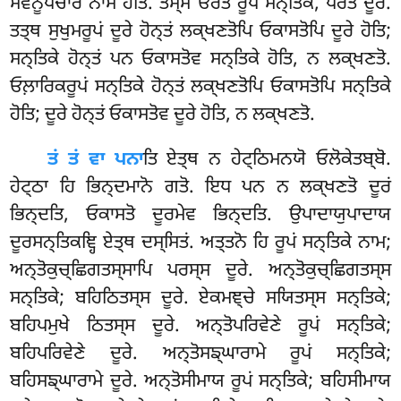
ਸਵਨੂਪਚਾਰੋ ਨਾਮ ਹੋਤਿ. ਤਸ੍ਸ ਓਰਤੋ ਰੂਪਂ ਸਨ੍ਤਿਕੇ, ਪਰਤੋ ਦੂਰੇ.
ਤਤ੍ਥ ਸੁਖੁਮਰੂਪਂ ਦੂਰੇ ਹੋਨ੍ਤਂ ਲਕ੍ਖਣਤੋਪਿ ਓਕਾਸਤੋਪਿ ਦੂਰੇ ਹੋਤਿ;
ਸਨ੍ਤਿਕੇ ਹੋਨ੍ਤਂ ਪਨ ਓਕਾਸਤੋਵ ਸਨ੍ਤਿਕੇ ਹੋਤਿ, ਨ ਲਕ੍ਖਣਤੋ.
ਓਲ਼ਾਰਿਕਰੂਪਂ ਸਨ੍ਤਿਕੇ ਹੋਨ੍ਤਂ ਲਕ੍ਖਣਤੋਪਿ ਓਕਾਸਤੋਪਿ ਸਨ੍ਤਿਕੇ
ਹੋਤਿ; ਦੂਰੇ ਹੋਨ੍ਤਂ ਓਕਾਸਤੋਵ ਦੂਰੇ ਹੋਤਿ, ਨ ਲਕ੍ਖਣਤੋ.
ਤਂ ਤਂ ਵਾ ਪਨਾ
ਤਿ ਏਤ੍ਥ ਨ ਹੇਟ੍ਠਿਮਨਯੋ ਓਲੋਕੇਤਬ੍ਬੋ.
ਹੇਟ੍ਠਾ ਹਿ ਭਿਨ੍ਦਮਾਨੋ ਗਤੋ. ਇਧ ਪਨ ਨ ਲਕ੍ਖਣਤੋ ਦੂਰਂ
ਭਿਨ੍ਦਤਿ, ਓਕਾਸਤੋ ਦੂਰਮੇਵ ਭਿਨ੍ਦਤਿ. ਉਪਾਦਾਯੁਪਾਦਾਯ
ਦੂਰਸਨ੍ਤਿਕਞ੍ਹਿ ਏਤ੍ਥ ਦਸ੍ਸਿਤਂ. ਅਤ੍ਤਨੋ ਹਿ ਰੂਪਂ ਸਨ੍ਤਿਕੇ ਨਾਮ;
ਅਨ੍ਤੋਕੁਚ੍ਛਿਗਤਸ੍ਸਾਪਿ ਪਰਸ੍ਸ ਦੂਰੇ. ਅਨ੍ਤੋਕੁਚ੍ਛਿਗਤਸ੍ਸ
ਸਨ੍ਤਿਕੇ; ਬਹਿਠਿਤਸ੍ਸ ਦੂਰੇ. ਏਕਮਞ੍ਚੇ ਸਯਿਤਸ੍ਸ ਸਨ੍ਤਿਕੇ;
ਬਹਿਪਮੁਖੇ ਠਿਤਸ੍ਸ ਦੂਰੇ. ਅਨ੍ਤੋਪਰਿਵੇਣੇ ਰੂਪਂ ਸਨ੍ਤਿਕੇ;
ਬਹਿਪਰਿਵੇਣੇ ਦੂਰੇ. ਅਨ੍ਤੋਸਙ੍ਘਾਰਾਮੇ ਰੂਪਂ ਸਨ੍ਤਿਕੇ;
ਬਹਿਸਙ੍ਘਾਰਾਮੇ ਦੂਰੇ. ਅਨ੍ਤੋਸੀਮਾਯ ਰੂਪਂ ਸਨ੍ਤਿਕੇ; ਬਹਿਸੀਮਾਯ