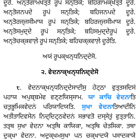
ਦੂਰੇ. ਅਨ੍ਤੋਗਾਮਖੇਤ੍ਤੇ ਰੂਪਂ ਸਨ੍ਤਿਕੇ; ਬਹਿਗਾਮਕ੍ਖੇਤ੍ਤੇ ਦੂਰੇ.
ਅਨ੍ਤੋਜਨਪਦੇ ਰੂਪਂ ਸਨ੍ਤਿਕੇ; ਬਹਿਜਨਪਦੇ ਦੂਰੇ.
ਅਨ੍ਤੋਰਜ੍ਜਸੀਮਾਯ ਰੂਪਂ ਸਨ੍ਤਿਕੇ; ਬਹਿਰਜ੍ਜਸੀਮਾਯ ਦੂਰੇ.
ਅਨ੍ਤੋਸਮੁਦ੍ਦੇ ਰੂਪਂ ਸਨ੍ਤਿਕੇ; ਬਹਿਸਮੁਦ੍ਦੇਰੂਪਂ ਦੂਰੇ.
ਅਨ੍ਤੋਚਕ੍ਕਵਾਲ਼ੇ ਰੂਪਂ ਸਨ੍ਤਿਕੇ; ਬਹਿਚਕ੍ਕਵਾਲ਼ੇ ਦੂਰੇਤਿ.
ਅਯਂ ਰੂਪਕ੍ਖਨ੍ਧਨਿਦ੍ਦੇਸੋ.
੨. ਵੇਦਨਾਕ੍ਖਨ੍ਧਨਿਦ੍ਦੇਸੋ
. ਵੇਦਨਾਕ੍ਖਨ੍ਧਨਿਦ੍ਦੇਸਾਦੀਸੁ ਹੇਟ੍ਠਾ ਵੁਤ੍ਤਸਦਿਸਂ
੮
ਪਹਾਯ ਅਪੁਬ੍ਬਮੇਵ ਵਣ੍ਣਯਿਸ੍ਸਾਮ.
ਯਾ ਕਾਚਿ ਵੇਦਨਾ
ਤਿ
ਚਤੁਭੂਮਿਕਵੇਦਨਂ ਪਰਿਯਾਦਿਯਤਿ.
ਸੁਖਾ ਵੇਦਨਾ
ਤਿਆਦੀਨਿ
ਅਤੀਤਾਦਿਵਸੇਨ ਨਿਦ੍ਦਿਟ੍ਠਵੇਦਨਂ ਸਭਾਵਤੋ ਦਸ੍ਸੇਤੁਂ
ਵੁਤ੍ਤਾਨਿ.
ਤਤ੍ਥ ਸੁਖਾ ਵੇਦਨਾ ਅਤ੍ਥਿ ਕਾਯਿਕਾ, ਅਤ੍ਥਿ ਚੇਤਸਿਕਾ
. ਤਥਾ
ਦੁਕ੍ਖਾ ਵੇਦਨਾ. ਅਦੁਕ੍ਖਮਸੁਖਾ ਪਨ ਚਕ੍ਖਾਦਯੋ ਪਸਾਦਕਾਯੇ