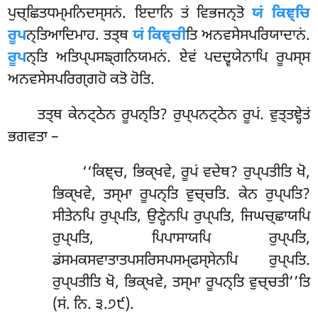
ਪੁਚ੍ਛਿਤਧਮ੍ਮਨਿਦਸ੍ਸਨਂ. ਇਦਾਨਿ ਤਂ ਵਿਭਜਨ੍ਤੋ
ਯਂ ਕਿਞ੍ਚਿ
ਰੂਪ
ਨ੍ਤਿਆਦਿਮਾਹ. ਤਤ੍ਥ
ਯਂ ਕਿਞ੍ਚੀ
ਤਿ ਅਨਵਸੇਸਪਰਿਯਾਦਾਨਂ.
ਰੂਪ
ਨ੍ਤਿ ਅਤਿਪ੍ਪਸਙ੍ਗਨਿਯਮਨਂ. ਏਵਂ ਪਦਦ੍ਵਯੇਨਾਪਿ ਰੂਪਸ੍ਸ
ਅਨਵਸੇਸਪਰਿਗ੍ਗਹੋ ਕਤੋ ਹੋਤਿ.
ਤਤ੍ਥ ਕੇਨਟ੍ਠੇਨ ਰੂਪਨ੍ਤਿ? ਰੁਪ੍ਪਨਟ੍ਠੇਨ ਰੂਪਂ. ਵੁਤ੍ਤਞ੍ਹੇਤਂ
ਭਗਵਤਾ –
‘‘ਕਿਞ੍ਚ
, ਭਿਕ੍ਖਵੇ, ਰੂਪਂ ਵਦੇਥ? ਰੁਪ੍ਪਤੀਤਿ
ਖੋ,
ਭਿਕ੍ਖਵੇ, ਤਸ੍ਮਾ ਰੂਪਨ੍ਤਿ ਵੁਚ੍ਚਤਿ. ਕੇਨ ਰੁਪ੍ਪਤਿ?
ਸੀਤੇਨਪਿ ਰੁਪ੍ਪਤਿ, ਉਣ੍ਹੇਨਪਿ ਰੁਪ੍ਪਤਿ, ਜਿਘਚ੍ਛਾਯਪਿ
ਰੁਪ੍ਪਤਿ, ਪਿਪਾਸਾਯਪਿ ਰੁਪ੍ਪਤਿ,
ਡਂਸਮਕਸਵਾਤਾਤਪਸਰਿਸਪਸਮ੍ਫਸ੍ਸੇਨਪਿ ਰੁਪ੍ਪਤਿ.
ਰੁਪ੍ਪਤੀਤਿ ਖੋ, ਭਿਕ੍ਖਵੇ, ਤਸ੍ਮਾ ਰੂਪਨ੍ਤਿ ਵੁਚ੍ਚਤੀ’’ਤਿ
(ਸਂ. ਨਿ. ੩.੭੯).