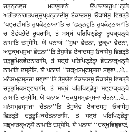
ਚਤੁਨ੍ਨਞ੍ਚ ਮਹਾਭੂਤਾਨਂ ਉਪਾਦਾਯਰੂਪ’’ਨ੍ਤਿ
ਅਤੀਤਾਨਾਗਤਪਚ੍ਚੁਪ੍ਪਨ੍ਨਾਦੀਸੁ ਏਕਾਦਸਸੁ ਓਕਾਸੇਸੁ ਵਿਭਤ੍ਤੋ
‘ਪਞ੍ਚਵੀਸਤਿ ਰੂਪਕੋਟ੍ਠਾਸਾ’ਤਿ ਚ ‘ਛਨ੍ਨਵੁਤਿ ਰੂਪਕੋਟ੍ਠਾਸਾ’ਤਿ
ਚ ਏਵਂਪਭੇਦੋ ਰੂਪਰਾਸਿ, ਤਂ ਸਬ੍ਬਂ ਪਰਿਪਿਣ੍ਡੇਤ੍ਵਾ ਰੂਪਕ੍ਖਨ੍ਧੋ
ਨਾਮਾਤਿ ਦਸ੍ਸੇਸਿ. ਯੋ ਪਨਾਯਂ ‘‘ਸੁਖਾ ਵੇਦਨਾ, ਦੁਕ੍ਖਾ ਵੇਦਨਾ,
ਅਦੁਕ੍ਖਮਸੁਖਾ ਵੇਦਨਾ’’ਤਿ ਤੇਸੁਯੇਵ ਏਕਾਦਸਸੁ ਓਕਾਸੇਸੁ ਵਿਭਤ੍ਤੋ
ਚਤੁਭੂਮਿਕਵੇਦਨਾਰਾਸਿ, ਤਂ ਸਬ੍ਬਂ ਪਰਿਪਿਣ੍ਡੇਤ੍ਵਾ ਵੇਦਨਾਕ੍ਖਨ੍ਧੋ
ਨਾਮਾਤਿ ਦਸ੍ਸੇਸਿ. ਯੋ ਪਨਾਯਂ ‘‘ਚਕ੍ਖੁਸਮ੍ਫਸ੍ਸਜਾ ਸਞ੍ਞਾ…ਪੇ…
ਮਨੋਸਮ੍ਫਸ੍ਸਜਾ ਸਞ੍ਞਾ’’ਤਿ ਤੇਸੁਯੇਵ ਏਕਾਦਸਸੁ ਓਕਾਸੇਸੁ ਵਿਭਤ੍ਤੋ
ਚਤੁਭੂਮਿਕਸਞ੍ਞਾਰਾਸਿ
, ਤਂ ਸਬ੍ਬਂ ਪਰਿਪਿਣ੍ਡੇਤ੍ਵਾ ਸਞ੍ਞਾਕ੍ਖਨ੍ਧੋ
ਨਾਮਾਤਿ ਦਸ੍ਸੇਸਿ. ਯੋ ਪਨਾਯਂ ‘‘ਚਕ੍ਖੁਸਮ੍ਫਸ੍ਸਜਾ ਚੇਤਨਾ…ਪੇ…
ਮਨੋਸਮ੍ਫਸ੍ਸਜਾ ਚੇਤਨਾ’’ਤਿ ਤੇਸੁਯੇਵ ਏਕਾਦਸਸੁ ਓਕਾਸੇਸੁ
ਵਿਭਤ੍ਤੋ ਚਤੁਭੂਮਿਕਚੇਤਨਾਰਾਸਿ, ਤਂ ਸਬ੍ਬਂ ਪਰਿਪਿਣ੍ਡੇਤ੍ਵਾ
ਸਙ੍ਖਾਰਕ੍ਖਨ੍ਧੋ ਨਾਮਾਤਿ ਦਸ੍ਸੇਸਿ. ਯੋ
ਪਨਾਯਂ ‘‘ਚਕ੍ਖੁਵਿਞ੍ਞਾਣਂ,