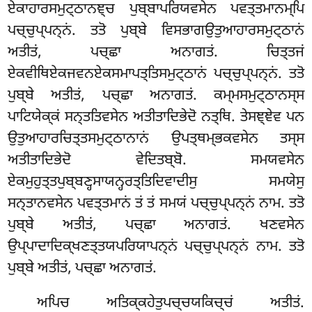
ਏਕਾਹਾਰਸਮੁਟ੍ਠਾਨਞ੍ਚ ਪੁਬ੍ਬਾਪਰਿਯਵਸੇਨ ਪਵਤ੍ਤਮਾਨਮ੍ਪਿ
ਪਚ੍ਚੁਪ੍ਪਨ੍ਨਂ. ਤਤੋ ਪੁਬ੍ਬੇ ਵਿਸਭਾਗਉਤੁਆਹਾਰਸਮੁਟ੍ਠਾਨਂ
ਅਤੀਤਂ, ਪਚ੍ਛਾ ਅਨਾਗਤਂ. ਚਿਤ੍ਤਜਂ
ਏਕਵੀਥਿਏਕਜਵਨਏਕਸਮਾਪਤ੍ਤਿਸਮੁਟ੍ਠਾਨਂ ਪਚ੍ਚੁਪ੍ਪਨ੍ਨਂ. ਤਤੋ
ਪੁਬ੍ਬੇ ਅਤੀਤਂ, ਪਚ੍ਛਾ ਅਨਾਗਤਂ. ਕਮ੍ਮਸਮੁਟ੍ਠਾਨਸ੍ਸ
ਪਾਟਿਯੇਕ੍ਕਂ ਸਨ੍ਤਤਿਵਸੇਨ ਅਤੀਤਾਦਿਭੇਦੋ ਨਤ੍ਥਿ. ਤੇਸਞ੍ਞੇਵ ਪਨ
ਉਤੁਆਹਾਰਚਿਤ੍ਤਸਮੁਟ੍ਠਾਨਾਨਂ ਉਪਤ੍ਥਮ੍ਭਕਵਸੇਨ ਤਸ੍ਸ
ਅਤੀਤਾਦਿਭੇਦੋ ਵੇਦਿਤਬ੍ਬੋ. ਸਮਯਵਸੇਨ
ਏਕਮੁਹੁਤ੍ਤਪੁਬ੍ਬਣ੍ਹਸਾਯਨ੍ਹਰਤ੍ਤਿਦਿਵਾਦੀਸੁ ਸਮਯੇਸੁ
ਸਨ੍ਤਾਨਵਸੇਨ
ਪਵਤ੍ਤਮਾਨਂ ਤਂ ਤਂ ਸਮਯਂ ਪਚ੍ਚੁਪ੍ਪਨ੍ਨਂ ਨਾਮ. ਤਤੋ
ਪੁਬ੍ਬੇ ਅਤੀਤਂ, ਪਚ੍ਛਾ ਅਨਾਗਤਂ. ਖਣਵਸੇਨ
ਉਪ੍ਪਾਦਾਦਿਕ੍ਖਣਤ੍ਤਯਪਰਿਯਾਪਨ੍ਨਂ
ਪਚ੍ਚੁਪ੍ਪਨ੍ਨਂ ਨਾਮ. ਤਤੋ
ਪੁਬ੍ਬੇ ਅਤੀਤਂ, ਪਚ੍ਛਾ ਅਨਾਗਤਂ.
ਅਪਿਚ ਅਤਿਕ੍ਕਹੇਤੁਪਚ੍ਚਯਕਿਚ੍ਚਂ ਅਤੀਤਂ.