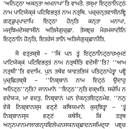
‘ਅਨਿਟ੍ਠਾ ਅਕਨ੍ਤਾ ਅਮਨਾਪਾ’ਤਿ ਵਾਮਤੋ. ਤਸ੍ਮਾ ਇਟ੍ਠਾਨਿਟ੍ਠਂ
ਨਾਮ ਪਾਟਿਯੇਕ੍ਕਂ ਪਟਿਵਿਭਤ੍ਤਂ ਨਾਮ ਨਤ੍ਥਿ. ਪਚ੍ਚਨ੍ਤਵਾਸੀਨਞ੍ਹਿ
ਗਣ੍ਡੁਪ੍ਪਾਦਾਪਿ ਇਟ੍ਠਾ ਹੋਨ੍ਤਿ ਕਨ੍ਤਾ ਮਨਾਪਾ,
ਮਜ੍ਝਿਮਦੇਸਵਾਸੀਨਂ ਅਤਿਜੇਗੁਚ੍ਛਾ. ਤੇਸਞ੍ਚ ਮੋਰਮਂਸਾਦੀਨਿ
ਇਟ੍ਠਾਨਿ ਹੋਨ੍ਤਿ, ਇਤਰੇਸਂ ਤਾਨਿ ਅਤਿਜੇਗੁਚ੍ਛਾਨੀਤਿ.
ਸੋ ਵਤ੍ਤਬ੍ਬੋ – ‘‘ਕਿਂ ਪਨ ਤ੍ਵਂ ਇਟ੍ਠਾਨਿਟ੍ਠਾਰਮ੍ਮਣਂ
ਪਾਟਿਯੇਕ੍ਕਂ ਪਟਿਵਿਭਤ੍ਤਂ ਨਾਮ ਨਤ੍ਥੀਤਿ ਵਦੇਸੀ’’ਤਿ? ‘‘ਆਮ
ਨਤ੍ਥੀ’’ਤਿ ਵਦਾਮਿ. ਪੁਨ ਤਥੇਵ ਯਾਵਤਤਿਯਂ ਪਤਿਟ੍ਠਾਪੇਤ੍ਵਾ ਪਞ੍ਹੋ
ਪੁਚ੍ਛਿਤਬ੍ਬੋ – ‘‘ਨਿਬ੍ਬਾਨਂ ਨਾਮ ਇਟ੍ਠਂ ਉਦਾਹੁ
ਅਨਿਟ੍ਠ’’ਨ੍ਤਿ? ਜਾਨਮਾਨੋ ‘‘ਇਟ੍ਠ’’ਨ੍ਤਿ ਵਕ੍ਖਤਿ. ਸਚੇਪਿ ਨ
ਵਦੇਯ੍ਯ, ਮਾ ਵਦਤੁ. ਨਿਬ੍ਬਾਨਂ ਪਨ ਏਕਨ੍ਤਇਟ੍ਠਮੇਵ. ‘‘ਨਨੁ
ਏਕੋ ਨਿਬ੍ਬਾਨਸ੍ਸ ਵਣ੍ਣੇ ਕਥਿਯਮਾਨੇ ਕੁਜ੍ਝਿਤ੍ਵਾ – ‘ਤ੍ਵਂ
ਨਿਬ੍ਬਾਨਸ੍ਸ ਵਣ੍ਣਂ ਕਥੇਸਿ, ਕਿਂ ਤਤ੍ਥ
ਅਨ੍ਨਪਾਨਮਾਲਾਗਨ੍ਧਵਿਲੇਪਨਸਯਨਚ੍ਛਾਦਨਸਮਿਦ੍ਧਾ ਪਞ੍ਚ