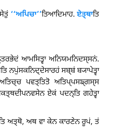
ੇਤੁਂ
‘‘ਅਪਿਚਾ’’
ਤਿਆਦਿਮਾਹ.
ਏਤ੍ਥਾ
ਤਿ
੍ਤਰਭੇਦਂ ਆਮਸਿਤ੍ਵਾ ਅਨਿਯਮਨਿਦਸ੍ਸਨਂ.
 ਨਪੁਂਸਕਨਿਦ੍ਦੇਸਾਰਹਂ ਸਬ੍ਬਂ ਬ੍ਯਾਪੇਤ੍ਵਾ
ਥਂ ਅਤਿਚ੍ਚ ਪਵਤ੍ਤਿਤੋ ਅਤਿਪ੍ਪਸਙ੍ਗਸ੍ਸ
ੇਕਤ੍ਥਦੀਪਨਵਸੇਨ ਏਕਂ ਪਦਨ੍ਤਿ ਗਹੇਤ੍ਵਾ
ਾਤਿ ਅਤ੍ਥੋ, ਅਥ ਵਾ ਕੇਨ ਕਾਰਣੇਨ ਰੂਪਂ, ਤਂ