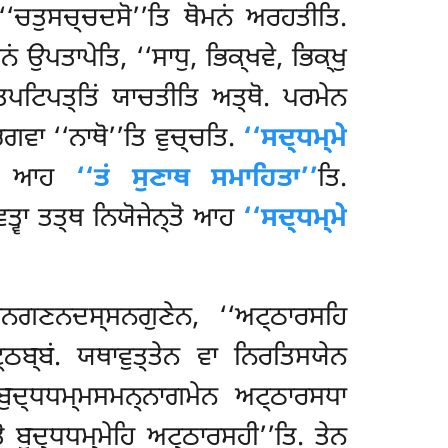
‘‘ਚਤੁਸਚ੍ਚਦਸੋ’’ਤਿ ਥੋਮਨਂ ਅਰਹਤੀਤਿ
.
ਉਪਤਾਪੇਤਿ, ‘‘ਸਾਧੁ, ਭਿਕ੍ਖਵੇ, ਭਿਕ੍ਖੁ
ਤਪਟਿਪਤ੍ਤਿਂ ਯਾਚਤੀਤਿ ਅਤ੍ਥੋ. ਪਰਮੇਨ
ਗਵਾ ‘‘ਨਾਥੋ’’ਤਿ ਵੁਚ੍ਚਤਿ.
‘‘ਸਦ੍ਧਮ੍ਮੇ
ਨ੍ਤੋ ਆਹ
‘‘ਤਂ ਸੁਣਾਥ ਸਮਾਹਿਤਾ’’
ਤਿ.
ਤ੍ਵਾ ਤਤ੍ਥ ਨਿਯੋਜੇਨ੍ਤੋ ਆਹ
‘‘ਸਦ੍ਧਮ੍ਮੇ
ਾਨਗਣਨਦਸ੍ਸਨਗੁਣੇਨ, ‘‘ਅਟ੍ਠਾਰਸਹਿ
ਠਬ੍ਬਂ. ਯਥਾਵੁਤ੍ਤੇਨ ਵਾ ਨਿਰਤਿਸਯੇਨ
ਸਬੁਦ੍ਧਧਮ੍ਮਸਮਨ੍ਨਾਗਮੇਨ ਅਟ੍ਠਾਰਸਧਾ
 ਬੁਦ੍ਧਧਮ੍ਮੇਹਿ ਅਟ੍ਠਾਰਸਹੀ’’ਤਿ. ਤੇਨ