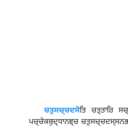
ਚਤੁਸਚ੍ਚਦਸੋ
ਤਿ
ਚਤ੍ਤਾਰਿ ਸਚ
ਪਚ੍ਚੇਕਬੁਦ੍ਧਾਨਞ੍ਚ ਚਤੁਸਚ੍ਚਦਸ੍ਸਨਭ