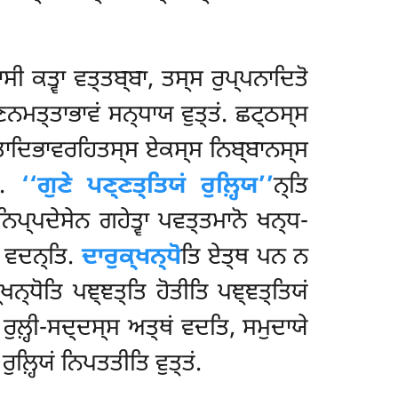
ੀ ਕਤ੍ਵਾ ਵਤ੍ਤਬ੍ਬਾ, ਤਸ੍ਸ ਰੁਪ੍ਪਨਾਦਿਤੋ
ਨਮਤ੍ਤਾਭਾਵਂ ਸਨ੍ਧਾਯ ਵੁਤ੍ਤਂ. ਛਟ੍ਠਸ੍ਸ
ਤਾਦਿਭਾਵਰਹਿਤਸ੍ਸ ਏਕਸ੍ਸ ਨਿਬ੍ਬਾਨਸ੍ਸ
ਿ.
‘‘ਗੁਣੇ ਪਣ੍ਣਤ੍ਤਿਯਂ ਰੁਲ਼੍ਹਿਯ’’
ਨ੍ਤਿ
ਿਪ੍ਪਦੇਸੇਨ ਗਹੇਤ੍ਵਾ ਪਵਤ੍ਤਮਾਨੋ ਖਨ੍ਧ-
ਿ ਵਦਨ੍ਤਿ.
ਦਾਰੁਕ੍ਖਨ੍ਧੋ
ਤਿ ਏਤ੍ਥ ਪਨ ਨ
੍ਖਨ੍ਧੋਤਿ ਪਞ੍ਞਤ੍ਤਿ ਹੋਤੀਤਿ ਪਞ੍ਞਤ੍ਤਿਯਂ
ਰੁਲ਼੍ਹੀ-ਸਦ੍ਦਸ੍ਸ ਅਤ੍ਥਂ ਵਦਤਿ, ਸਮੁਦਾਯੇ
ੁਲ਼੍ਹਿਯਂ ਨਿਪਤਤੀਤਿ ਵੁਤ੍ਤਂ.