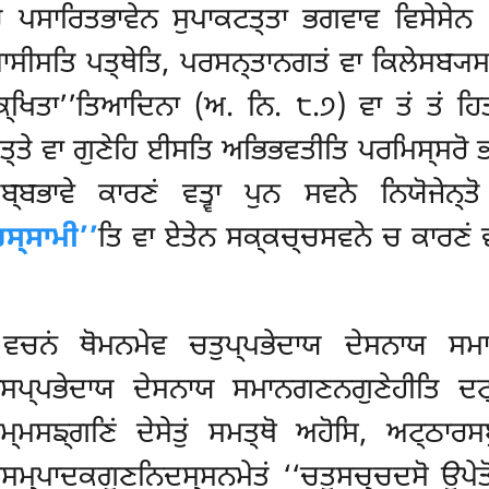
ਚ ਪਸਾਰਿਤਭਾਵੇਨ ਸੁਪਾਕਟਤ੍ਤਾ ਭਗਵਾਵ ਵਿਸੇਸੇਨ 
ਆਸੀਸਤਿ ਪਤ੍ਥੇਤਿ, ਪਰਸਨ੍ਤਾਨਗਤਂ ਵਾ ਕਿਲੇਸਬ੍ਯਸਨਂ 
ਕ੍ਖਿਤਾ’’ਤਿਆਦਿਨਾ (ਅ. ਨਿ. ੮.੭) ਵਾ ਤਂ ਤਂ ਹਿ
ਤ੍ਤੇ ਵਾ ਗੁਣੇਹਿ ਈਸਤਿ ਅਭਿਭਵਤੀਤਿ ਪਰਮਿਸ੍ਸਰੋ ਭ
ਤਬ੍ਬਭਾਵੇ ਕਾਰਣਂ ਵਤ੍ਵਾ ਪੁਨ ਸਵਨੇ ਨਿਯੋਜੇ
ਿਸ੍ਸਾਮੀ’’
ਤਿ ਵਾ ਏਤੇਨ ਸਕ੍ਕਚ੍ਚਸਵਨੇ ਚ ਕਾਰਣਂ ਵ
 ਵਚਨਂ ਥੋਮਨਮੇਵ ਚਤੁਪ੍ਪਭੇਦਾਯ ਦੇਸਨਾਯ ਸਮ
ਾਰਸਪ੍ਪਭੇਦਾਯ ਦੇਸਨਾਯ ਸਮਾਨਗਣਨਗੁਣੇਹੀਤਿ ਦਟ੍
ਮਸਙ੍ਗਣਿਂ ਦੇਸੇਤੁਂ ਸਮਤ੍ਥੋ ਅਹੋਸਿ, ਅਟ੍ਠਾਰ
ਸਮ੍ਪਾਦਕਗੁਣਨਿਦਸ੍ਸਨਮੇਤਂ ‘‘ਚਤੁਸਚ੍ਚਦਸੋ ਉਪੇਤੋ