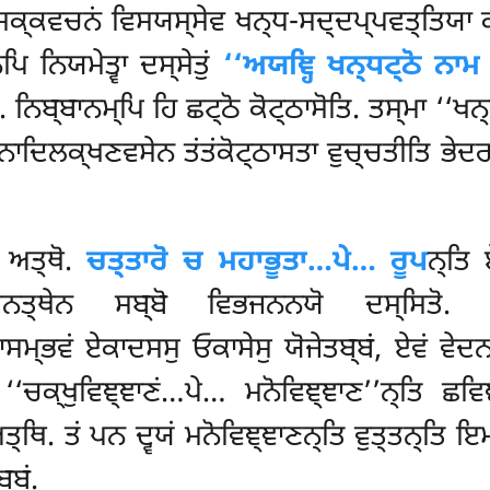
੍ਸਕ੍ਕਵਚਨਂ ਵਿਸਯਸ੍ਸੇਵ ਖਨ੍ਧ-ਸਦ੍ਦਪ੍ਪਵਤ੍ਤਿਯਾ ਕ
ੇਨਪਿ
ਨਿਯਮੇਤ੍ਵਾ ਦਸ੍ਸੇਤੁਂ
‘‘ਅਯਞ੍ਹਿ ਖਨ੍ਧਟ੍ਠੋ ਨਾਮ 
ਨਿਬ੍ਬਾਨਮ੍ਪਿ ਹਿ ਛਟ੍ਠੋ ਕੋਟ੍ਠਾਸੋਤਿ. ਤਸ੍ਮਾ ‘‘ਖਨ੍ਧ
੍ਪਨਾਦਿਲਕ੍ਖਣਵਸੇਨ ਤਂਤਂਕੋਟ੍ਠਾਸਤਾ ਵੁਚ੍ਚਤੀਤਿ ਭੇਦ
ਿ ਅਤ੍ਥੋ.
ਚਤ੍ਤਾਰੋ ਚ ਮਹਾਭੂਤਾ…ਪੇ… ਰੂਪ
ਨ੍ਤਿ 
੍ਸਨਤ੍ਥੇਨ ਸਬ੍ਬੋ ਵਿਭਜਨਨਯੋ ਦਸ੍ਸਿਤੋ.
ਵਂ ਏਕਾਦਸਸੁ ਓਕਾਸੇਸੁ ਯੋਜੇਤਬ੍ਬਂ, ਏਵਂ ਵੇਦਨਾਕ
‘‘ਚਕ੍ਖੁਵਿਞ੍ਞਾਣਂ…ਪੇ… ਮਨੋਵਿਞ੍ਞਾਣ’’ਨ੍ਤਿ ਛਵਿ
ਤ੍ਥਿ. ਤਂ ਪਨ ਦ੍ਵਯਂ ਮਨੋਵਿਞ੍ਞਾਣਨ੍ਤਿ ਵੁਤ੍ਤਨ੍ਤਿ ਇ
੍ਬਂ.