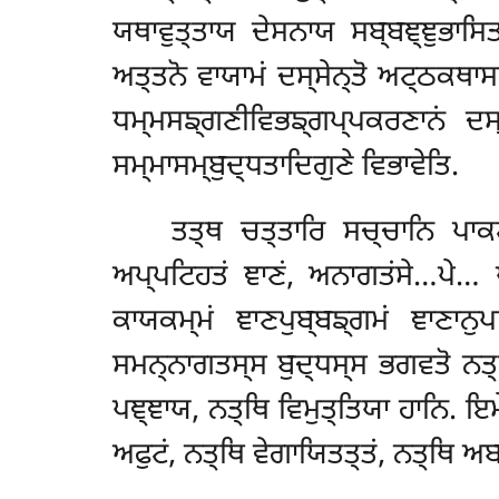
ਯਥਾਵੁਤ੍ਤਾਯ ਦੇਸਨਾਯ ਸਬ੍ਬਞ੍ਞੁਭਾਸਿ
ਅਤ੍ਤਨੋ ਵਾਯਾਮਂ ਦਸ੍ਸੇਨ੍ਤੋ ਅਟ੍ਠਕਥਾ
ਧਮ੍ਮਸਙ੍ਗਣੀਵਿਭਙ੍ਗਪ੍ਪਕਰਣਾਨਂ ਦਸ
ਸਮ੍ਮਾਸਮ੍ਬੁਦ੍ਧਤਾਦਿਗੁਣੇ ਵਿਭਾਵੇਤਿ.
ਤਤ੍ਥ ਚਤ੍ਤਾਰਿ ਸਚ੍ਚਾਨਿ ਪਾਕਟ
ਅਪ੍ਪਟਿਹਤਂ ਞਾਣਂ, ਅਨਾਗਤਂਸੇ…ਪੇ… ਪ
ਕਾਯਕਮ੍ਮਂ ਞਾਣਪੁਬ੍ਬਙ੍ਗਮਂ ਞਾਣਾਨੁ
ਸਮਨ੍ਨਾਗਤਸ੍ਸ ਬੁਦ੍ਧਸ੍ਸ ਭਗਵਤੋ ਨਤ੍ਥ
ਪਞ੍ਞਾਯ, ਨਤ੍ਥਿ ਵਿਮੁਤ੍ਤਿਯਾ ਹਾਨਿ. ਇ
ਅਫੁਟਂ, ਨਤ੍ਥਿ ਵੇਗਾਯਿਤਤ੍ਤਂ, ਨਤ੍ਥਿ ਅ