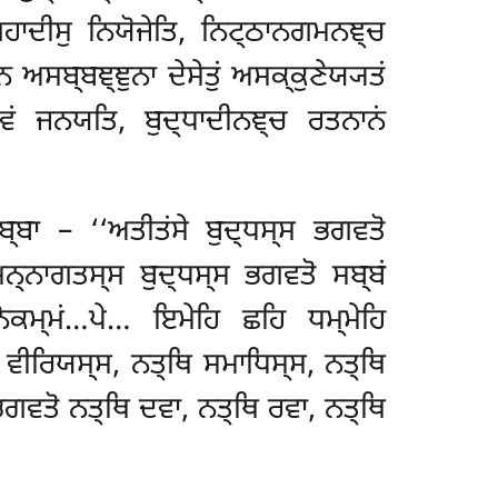
ਗਹਾਦੀਸੁ ਨਿਯੋਜੇਤਿ, ਨਿਟ੍ਠਾਨਗਮਨਞ੍ਚ
ਸਬ੍ਬਞ੍ਞੁਨਾ ਦੇਸੇਤੁਂ ਅਸਕ੍ਕੁਣੇਯ੍ਯਤਂ
ਵਂ ਜਨਯਤਿ, ਬੁਦ੍ਧਾਦੀਨਞ੍ਚ ਰਤਨਾਨਂ
੍ਬਾ – ‘‘ਅਤੀਤਂਸੇ ਬੁਦ੍ਧਸ੍ਸ ਭਗਵਤੋ
ਮਨ੍ਨਾਗਤਸ੍ਸ ਬੁਦ੍ਧਸ੍ਸ ਭਗਵਤੋ ਸਬ੍ਬਂ
ਮਨੋਕਮ੍ਮਂ…ਪੇ… ਇਮੇਹਿ ਛਹਿ ਧਮ੍ਮੇਹਿ
ਵੀਰਿਯਸ੍ਸ, ਨਤ੍ਥਿ ਸਮਾਧਿਸ੍ਸ, ਨਤ੍ਥਿ
ਭਗਵਤੋ ਨਤ੍ਥਿ ਦਵਾ, ਨਤ੍ਥਿ ਰਵਾ, ਨਤ੍ਥਿ