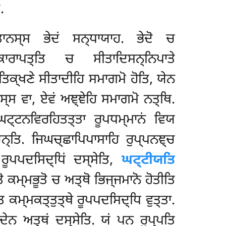
.
੍ਤਾਨਸ੍ਸ ਭੇਦਂ ਸਨ੍ਧਾਯਾਹ. ਭੇਦੋ ਚ
ਾਰਾਪਤ੍ਤਿ ਚ ਸੀਤਾਦਿਸਨ੍ਨਿਪਾਤੇ
ਤਿਕ੍ਖਣੇ ਸੀਤਾਦੀਹਿ ਸਮਾਗਮੋ ਹੋਤਿ, ਯੇਨ
੍ਸ ਵਾ, ਏਵਂ ਅਞ੍ਞੇਹਿ ਸਮਾਗਮੋ ਨਤ੍ਥਿ.
ਙ੍ਘਟ੍ਟਨਵਿਰਹਿਤਤ੍ਤਾ ਰੂਪਧਮ੍ਮਾਨਂ ਵਿਯ
ਨ੍ਤਿ. ਜਿਘਚ੍ਛਾਪਿਪਾਸਾਹਿ ਰੁਪ੍ਪਨਞ੍ਚ
 ਰੂਪਪਦਸਿਦ੍ਧਿਂ ਦਸ੍ਸੇਤਿ,
ਘਟ੍ਟੀਯਤਿ
ੋ ਕਮ੍ਮਭੂਤੋ ਚ ਅਤ੍ਥੋ ਭਿਜ੍ਜਮਾਨੋ ਹੋਤੀਤਿ
ਿ ਕਮ੍ਮਕਤ੍ਤੁਤ੍ਥੇ ਰੂਪਪਦਸਿਦ੍ਧਿ ਵੁਤ੍ਤਾ.
੍ਦੇਨ ਅਤ੍ਥਂ ਦਸ੍ਸੇਤਿ. ਯਂ ਪਨ ਰੁਪ੍ਪਤਿ