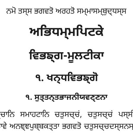
ਨਮੋ ਤਸ੍ਸ ਭਗਵਤੋ ਅਰਹਤੋ ਸਮ੍ਮਾਸਮ੍ਬੁਦ੍ਧਸ੍ਸ
ਅਭਿਧਮ੍ਮਪਿਟਕੇ
ਵਿਭਙ੍ਗ-ਮੂਲਟੀਕਾ
੧. ਖਨ੍ਧਵਿਭਙ੍ਗੋ
੧. ਸੁਤ੍ਤਨ੍ਤਭਾਜਨੀਯਵਣ੍ਣਨਾ
੍ਚਾਨਿ ਸਮਾਹਟਾਨਿ ਚਤੁਸਚ੍ਚਂ, ਚਤੁਸਚ੍ਚਂ ਪਸ੍ਸ
ਾਵੇ ਅਨਞ੍ਞਪੁਬ੍ਬਕਤ੍ਤਾ ਭਗਵਤੋ ਚਤੁਸਚ੍ਚਦਸ੍ਸਨਸ