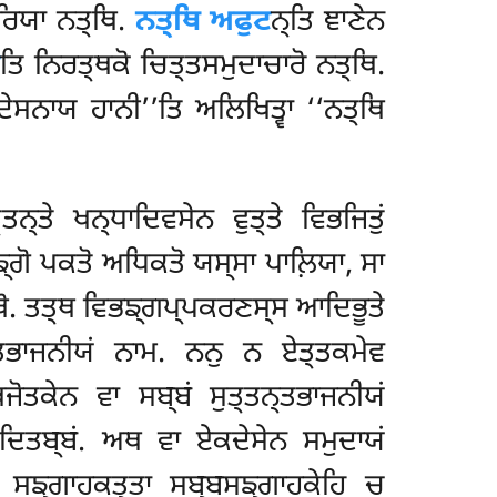
ਰਿਯਾ ਨਤ੍ਥਿ.
ਨਤ੍ਥਿ ਅਫੁਟ
ਨ੍ਤਿ ਞਾਣੇਨ
ੋ
ਤਿ ਨਿਰਤ੍ਥਕੋ ਚਿਤ੍ਤਸਮੁਦਾਚਾਰੋ ਨਤ੍ਥਿ.
ਦੇਸਨਾਯ ਹਾਨੀ’’ਤਿ ਅਲਿਖਿਤ੍ਵਾ ‘‘ਨਤ੍ਥਿ
ਤਨ੍ਤੇ ਖਨ੍ਧਾਦਿਵਸੇਨ ਵੁਤ੍ਤੇ ਵਿਭਜਿਤੁਂ
ਿਭਙ੍ਗੋ ਪਕਤੋ ਅਧਿਕਤੋ ਯਸ੍ਸਾ ਪਾਲ਼ਿਯਾ, ਸਾ
ਥੋ. ਤਤ੍ਥ ਵਿਭਙ੍ਗਪ੍ਪਕਰਣਸ੍ਸ ਆਦਿਭੂਤੇ
ਤਨ੍ਤਭਾਜਨੀਯਂ ਨਾਮ. ਨਨੁ ਨ ਏਤ੍ਤਕਮੇਵ
ੋਤਕੇਨ ਵਾ ਸਬ੍ਬਂ ਸੁਤ੍ਤਨ੍ਤਭਾਜਨੀਯਂ
ੇਦਿਤਬ੍ਬਂ. ਅਥ ਵਾ ਏਕਦੇਸੇਨ ਸਮੁਦਾਯਂ
ਂ ਸਙ੍ਗਾਹਕਤ੍ਤਾ ਸਬ੍ਬਸਙ੍ਗਾਹਕੇਹਿ ਚ