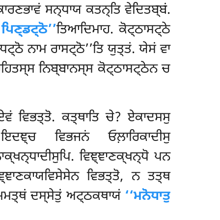
ਾਰਣਭਾਵਂ ਸਨ੍ਧਾਯ ਕਤਨ੍ਤਿ ਵੇਦਿਤਬ੍ਬਂ.
ਪਿਣ੍ਡਟ੍ਠੋ’’
ਤਿਆਦਿਮਾਹ. ਕੋਟ੍ਠਾਸਟ੍ਠੇ
ਟ੍ਠੋ ਨਾਮ ਰਾਸਟ੍ਠੋ’’ਤਿ ਯੁਤ੍ਤਂ. ਯੇਸਂ ਵਾ
ਰਹਿਤਸ੍ਸ ਨਿਬ੍ਬਾਨਸ੍ਸ ਕੋਟ੍ਠਾਸਟ੍ਠੇਨ ਚ
ਏਵਂ ਵਿਭਤ੍ਤੋ. ਕਤ੍ਥਾਤਿ ਚੇ? ਏਕਾਦਸਸੁ
 ਇਦਞ੍ਚ ਵਿਭਜਨਂ ਓਲ਼ਾਰਿਕਾਦੀਸੁ
੍ਖਨ੍ਧਾਦੀਸੁਪਿ. ਵਿਞ੍ਞਾਣਕ੍ਖਨ੍ਧੋ ਪਨ
ਞ੍ਞਾਣਕਾਯਵਿਸੇਸੇਨ ਵਿਭਤ੍ਤੋ, ਨ ਤਤ੍ਥ
ਮਮਤ੍ਥਂ ਦਸ੍ਸੇਤੁਂ ਅਟ੍ਠਕਥਾਯਂ
‘‘ਮਨੋਧਾਤੁ