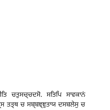
ੀਤਿ ਚਤੁਸਚ੍ਚਦਸੋ. ਸਤਿਪਿ ਸਾਵਕਾਨਂ
੍ਸ ਤਤ੍ਥ ਚ ਸਬ੍ਬਞ੍ਞੁਤਾਯ ਦਸਬਲੇਸੁ ਚ