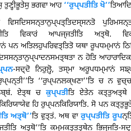
ਸੁ ਤੁਣ੍ਹੀਭੂਤੇਸੁ ਭਗਵਾ ਆਹ
‘‘ਰੁਪ੍ਪਤੀਤਿ ਖੋ’’
ਤਿਆਦਿ
ੇ ਵਿਸਦਿਸਸਨ੍ਤਾਨੁਪ੍ਪਤ੍ਤਿਦਸ੍ਸਨਤੋ ਪੁਰਿਮਸਨ
੍ਜਤੀਤਿ ਵਿਕਾਰਂ ਆਪਜ੍ਜਤੀਤਿ ਅਤ੍ਥੋ. ਵਿਕ
ਾਨਂ ਪਨ ਅਤਿਲਹੁਪਰਿਵਤ੍ਤਿਤੋ ਯਥਾ ਰੂਪਧਮ੍ਮਾਨਂ ਠਿ
ਦਿਸਸਨ੍ਤਾਨੁਪ੍ਪਾਦਨਸਮਤ੍ਥਤਾ ਨ ਹੋਤਿ ਆਹਾਰਾਦਿਕਸ
ਪ੍ਪਨ
-ਸਦ੍ਦੋ ਨਿਰੁਲ਼੍ਹੋ, ਤਸ੍ਮਾ ਅਰੂਪਧਮ੍ਮਾਨਂ ਸ
ਪ੍ਪਨ੍ਤੀ’’ਤਿ ‘‘ਰੁਪ੍ਪਨਲਕ੍ਖਣਾ’’ਤਿ ਚ ਨ ਵੁਚ੍ਚ
ਠਬ੍ਬਂ. ਏਤ੍ਥ ਚ
ਕੁਪ੍ਪਤੀ
ਤਿ ਏਤੇਨ ਕਤ੍ਤੁਅਤ੍ਥੇ
ਿਕਿਰਿਯਾਯੇਵ ਹਿ ਰੁਪ੍ਪਨਕਿਰਿਯਾਤਿ. ਸੋ ਪਨ ਕਤ੍ਤੁਭੂਤ
ਤਿ ਅਤ੍ਥੋ’’
ਤਿ ਵੁਤ੍ਤਂ. ਅਥ ਵਾ
ਰੁਪ੍ਪਤੀਤਿ ਰੂਪ
ਨ੍ਤ
ਜ੍ਜਤੀਤਿ ਅਤ੍ਥੋ’’ਤਿ ਕਮ੍ਮਕਤ੍ਤੁਤ੍ਥੇਨ ਭਿਜ੍ਜਤਿ-ਸਦ