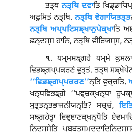
ਤਤ੍ਥ
ਨਤ੍ਥਿ ਦਵਾ
ਤਿ ਖਿਡ੍ਡਾਧਿ
ਅਫੁਸਿਤਂ ਨਤ੍ਥਿ.
ਨਤ੍ਥਿ ਵੇਗਾਯਿਤਤ੍ਤ
ਨਤ੍ਥਿ ਅਪ੍ਪਟਿਸਙ੍ਖਾਨੁਪੇਕ੍ਖਾ
ਤਿ ਅਞ
ਛਨ੍ਦਸ੍ਸ ਹਾਨਿ, ਨਤ੍ਥਿ ਵੀਰਿਯਸ੍ਸ, ਨਤ
੧
. ਧਮ੍ਮਸਙ੍ਗਹੇ ਧਮ੍ਮੇ ਕੁਸਲਾਦ
ਵਿਭਙ੍ਗਪ੍ਪਕਰਣਂ ਵੁਤ੍ਤਂ. ਤਤ੍ਥ
ਸਙ੍ਖੇਪੇ
‘‘ਵਿਭਙ੍ਗਪ੍ਪਕਰਣ’’
ਨ੍ਤਿ ਵੁਚ੍ਚਤਿ.
ਖਨ੍ਧਵਿਭਙ੍ਗੇ ‘‘ਪਞ੍ਚਕ੍ਖਨ੍ਧਾ ਰੂਪਕ
ਸੁਤ੍ਤਨ੍ਤਭਾਜਨੀਯਨ੍ਤਿ? ਸਚ੍ਚਂ,
ਇਤ
ਸਙ੍ਗਹੇਤ੍ਵਾ ਵਿਞ੍ਞਾਣਕ੍ਖਨ੍ਧੋਤਿ ਏਵਮ
ਨਿਦਸ੍ਸੇਤਿ ਪਬ੍ਬਤਸਮੁਦ੍ਦਾਦਿਨਿਦਸ੍