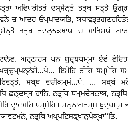
ਤਤ੍ਤਾ ਅਵਿਪਰੀਤਤਂ ਦਸ੍ਸੇਨ੍ਤੋ ਤਤ੍ਥ ਸਤ੍ਤੇ ਉਗ੍
ਸਵਨੇ ਚ ਆਦਰਂ ਉਪ੍ਪਾਦਯਤਿ, ਯਥਾਵੁਤ੍ਤਗੁਣਰਹਿਤੇਨ ਅ
੍ਸੇਨ੍ਤੋ ਤਤ੍ਥ ਤਦਟ੍ਠਕਥਾਯ ਚ ਸਾਤਿਸਯਂ ਗਾਰ
ਾਨੇਵ, ਅਟ੍ਠਾਰਸ ਪਨ ਬੁਦ੍ਧਧਮ੍ਮਾ ਏਵਂ ਵੇਦਿਤਬ
ਚ੍ਚੁਪ੍ਪਨ੍ਨਂਸੇ…ਪੇ… ਇਮੇਹਿ ਤੀਹਿ ਧਮ੍ਮੇਹਿ ਸ
ਪਰਿਵਤ੍ਤਂ, ਸਬ੍ਬਂ ਵਚੀਕਮ੍ਮਂ…ਪੇ. … ਸਬ੍ਬਂ 
ਿ ਛਨ੍ਦਸ੍ਸ ਹਾਨਿ, ਨਤ੍ਥਿ ਧਮ੍ਮਦੇਸਨਾਯ, ਨਤ੍ਥਿ 
ਮੇਹਿ ਦ੍ਵਾਦਸਹਿ ਧਮ੍ਮੇਹਿ ਸਮਨ੍ਨਾਗਤਸ੍ਸ ਬੁਦ੍ਧਸ੍ਸ 
ਬ੍ਯਾਵਟਮਨੋ, ਨਤ੍ਥਿ ਅਪ੍ਪਟਿਸਙ੍ਖਾਨੁਪੇਕ੍ਖਾ’’ਤਿ.