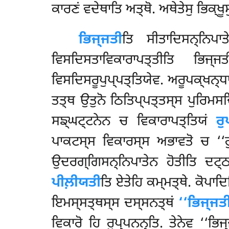
ਕਾਰਣਂ
ਵਦੇਥਾਤਿ ਅਤ੍ਥੋ. ਅਥੇਤੇਸੁ ਭਿਕ੍ਖੂ
ਭਿਜ੍ਜਤੀ
ਤਿ ਸੀਤਾਦਿਸਨ੍ਨਿਪਾਤ
ਵਿਸਦਿਸਤਾਵਿਕਾਰਾਪਤ੍ਤੀਤਿ ਭਿਜ
ਵਿਸਦਿਸਰੂਪੁਪ੍ਪਤ੍ਤਿਯੇਵ. ਅਰੂਪਕ੍ਖਨ੍ਧ
ਤਤ੍ਥ ਉਤੁਨੋ ਠਿਤਿਪ੍ਪਤ੍ਤਸ੍ਸ ਪੁਰਿਮਸ
ਸਙ੍ਘਟ੍ਟਨੇਨ ਚ ਵਿਕਾਰਾਪਤ੍ਤਿਯਂ
ਰੁ
ਪਾਕਟਸ੍ਸ ਵਿਕਾਰਸ੍ਸ ਅਭਾਵਤੋ ਚ ‘‘ਰੁ
ਉਦਰਗ੍ਗਿਸਨ੍ਨਿਪਾਤੇਨ ਹੋਤੀਤਿ ਦਟ੍
ਪੀਲ਼ੀਯਤੀ
ਤਿ ਏਤੇਹਿ ਕਮ੍ਮਤ੍ਥੇ. ਕੋਪਾਦ
ਇਮਸ੍ਸਤ੍ਥਸ੍ਸ ਦਸ੍ਸਨਤ੍ਥਂ
‘‘ਭਿਜ੍ਜਤੀ
ਵਿਕਾਰੋ ਹਿ ਰੁਪ੍ਪਨਨ੍ਤਿ. ਤੇਨੇਵ ‘‘ਭਿ