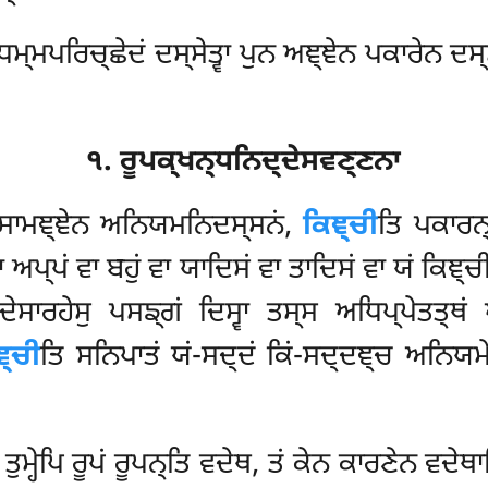
ਮ੍ਮਪਰਿਚ੍ਛੇਦਂ ਦਸ੍ਸੇਤ੍ਵਾ ਪੁਨ ਅਞ੍ਞੇਨ ਪਕਾਰੇਨ ਦਸ੍ਸ
੧. ਰੂਪਕ੍ਖਨ੍ਧਨਿਦ੍ਦੇਸਵਣ੍ਣਨਾ
 ਸਾਮਞ੍ਞੇਨ ਅਨਿਯਮਨਿਦਸ੍ਸਨਂ,
ਕਿਞ੍ਚੀ
ਤਿ ਪਕਾਰਨ
੍ਪਂ ਵਾ ਬਹੁਂ ਵਾ ਯਾਦਿਸਂ ਵਾ ਤਾਦਿਸਂ ਵਾ ਯਂ ਕਿਞ੍ਚੀਤਿ
੍ਦੇਸਾਰਹੇਸੁ ਪਸਙ੍ਗਂ ਦਿਸ੍ਵਾ ਤਸ੍ਸ ਅਧਿਪ੍ਪੇਤਤ੍
ਞ੍ਚੀ
ਤਿ ਸਨਿਪਾਤਂ ਯਂ-ਸਦ੍ਦਂ ਕਿਂ-ਸਦ੍ਦਞ੍ਚ ਅਨਿਯਮ
 ਤੁਮ੍ਹੇਪਿ ਰੂਪਂ ਰੂਪਨ੍ਤਿ ਵਦੇਥ, ਤਂ ਕੇਨ ਕਾਰਣੇਨ ਵਦੇਥ