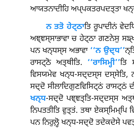
ਆਯਤਨਾਦੀਹਿ ਅਪ੍ਪਕਤਰਪਦਤ੍ਤਾ ਖਨ੍ਧਾਨਂ
ਨ ਤਤੋ ਹੇਟ੍ਠਾ
ਤਿ ਰੂਪਾਦੀਨਂ ਵੇਦਯ
ਅਞ੍ਞਸ੍ਸਾਭਾਵਾ ਚ ਹੇਟ੍ਠਾ ਗਣਨੇਸੁ ਸਙ੍
ਪਨ ਖਨ੍ਧਸ੍ਸ ਅਭਾਵਾ
‘‘ਨ ਉਦ੍ਧ’’
ਨ੍
ਰਾਸਟ੍ਠੋ ਅਤ੍ਥੀਤਿ.
‘‘ਰਾਸਿਮ੍ਹੀ’’
ਤਿ 
ਵਿਸਯਮੇਵ ਖਨ੍ਧ-ਸਦ੍ਦਸ੍ਸ ਦਸ੍ਸੇਤਿ, ਨ 
ਸਦ੍ਦੋ ਸੀਲਾਦਿਗੁਣਵਿਸਿਟ੍ਠਂ ਰਾਸਟ੍ਠਂ ਦ
ਖਨ੍ਧ
-ਸਦ੍ਦੋ ਪਞ੍ਞਤ੍ਤਿ-ਸਦ੍ਦਸ੍ਸ ਅਤ੍ਥ
ਨਿਪਤਤੀਤਿ ਵੁਤ੍ਤਂ. ਤਥਾ ਏਕਸ੍ਮਿਮ੍ਪਿ ਵ
ਪਨ ਨਿਰੁਲ਼੍ਹੋ ਖਨ੍ਧ-ਸਦ੍ਦੋ ਤਦੇਕਦੇਸੇ ਪਵਤ