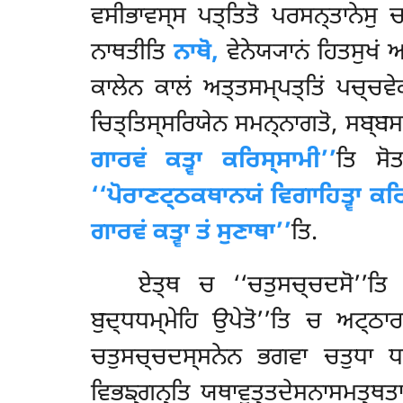
ਵਸੀਭਾਵਸ੍ਸ ਪਤ੍ਤਿਤੋ ਪਰਸਨ੍ਤਾਨੇਸੁ 
ਨਾਥਤੀਤਿ
ਨਾਥੋ,
ਵੇਨੇਯ੍ਯਾਨਂ ਹਿਤਸੁਖਂ 
ਕਾਲੇਨ ਕਾਲਂ ਅਤ੍ਤਸਮ੍ਪਤ੍ਤਿਂ ਪਚ੍ਚਵੇ
ਚਿਤ੍ਤਿਸ੍ਸਰਿਯੇਨ ਸਮਨ੍ਨਾਗਤੋ, ਸਬ੍ਬਸ
ਗਾਰਵਂ ਕਤ੍ਵਾ ਕਰਿਸ੍ਸਾਮੀ’’
ਤਿ ਸੋ
‘‘ਪੋਰਾਣਟ੍ਠਕਥਾਨਯਂ ਵਿਗਾਹਿਤ੍ਵਾ ਕਰ
ਗਾਰਵਂ ਕਤ੍ਵਾ ਤਂ ਸੁਣਾਥਾ’’
ਤਿ.
ਏਤ੍ਥ
ਚ ‘‘ਚਤੁਸਚ੍ਚਦਸੋ’’ਤਿ
ਬੁਦ੍ਧਧਮ੍ਮੇਹਿ ਉਪੇਤੋ’’ਤਿ ਚ ਅਟ੍ਠ
ਚਤੁਸਚ੍ਚਦਸ੍ਸਨੇਨ ਭਗਵਾ ਚਤੁਧਾ ਧਮ੍
ਵਿਭਙ੍ਗਨ੍ਤਿ ਯਥਾਵੁਤ੍ਤਦੇਸਨਾਸਮਤ੍ਥਤਾ