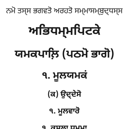
ਨਮੋ ਤਸ੍ਸ ਭਗਵਤੋ ਅਰਹਤੋ ਸਮ੍ਮਾਸਮ੍ਬੁਦ੍ਧਸ੍ਸ
ਅਭਿਧਮ੍ਮਪਿਟਕੇ
ਯਮਕਪਾਲ਼ਿ (ਪਠਮੋ ਭਾਗੋ)
੧. ਮੂਲਯਮਕਂ
(ਕ) ਉਦ੍ਦੇਸੋ
੧. ਮੂਲਵਾਰੋ
੧. ਕੁਸਲਾ ਧਮ੍ਮਾ