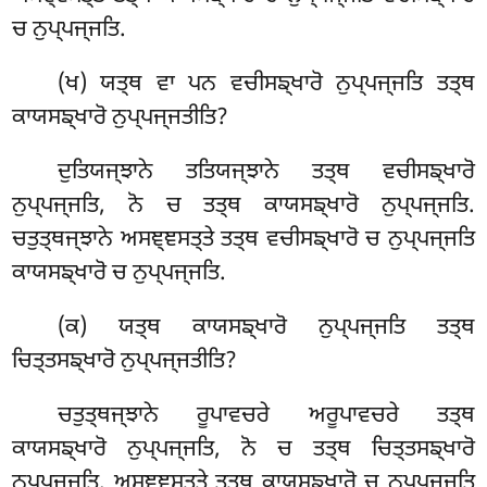
ਚ ਨੁਪ੍ਪਜ੍ਜਤਿ.
(ਖ) ਯਤ੍ਥ ਵਾ ਪਨ ਵਚੀਸਙ੍ਖਾਰੋ ਨੁਪ੍ਪਜ੍ਜਤਿ ਤਤ੍ਥ
ਕਾਯਸਙ੍ਖਾਰੋ ਨੁਪ੍ਪਜ੍ਜਤੀਤਿ?
ਦੁਤਿਯਜ੍ਝਾਨੇ ਤਤਿਯਜ੍ਝਾਨੇ ਤਤ੍ਥ ਵਚੀਸਙ੍ਖਾਰੋ
ਨੁਪ੍ਪਜ੍ਜਤਿ, ਨੋ ਚ ਤਤ੍ਥ ਕਾਯਸਙ੍ਖਾਰੋ ਨੁਪ੍ਪਜ੍ਜਤਿ.
ਚਤੁਤ੍ਥਜ੍ਝਾਨੇ ਅਸਞ੍ਞਸਤ੍ਤੇ ਤਤ੍ਥ ਵਚੀਸਙ੍ਖਾਰੋ ਚ ਨੁਪ੍ਪਜ੍ਜਤਿ
ਕਾਯਸਙ੍ਖਾਰੋ ਚ ਨੁਪ੍ਪਜ੍ਜਤਿ.
(ਕ) ਯਤ੍ਥ ਕਾਯਸਙ੍ਖਾਰੋ ਨੁਪ੍ਪਜ੍ਜਤਿ ਤਤ੍ਥ
ਚਿਤ੍ਤਸਙ੍ਖਾਰੋ ਨੁਪ੍ਪਜ੍ਜਤੀਤਿ?
ਚਤੁਤ੍ਥਜ੍ਝਾਨੇ ਰੂਪਾਵਚਰੇ ਅਰੂਪਾਵਚਰੇ ਤਤ੍ਥ
ਕਾਯਸਙ੍ਖਾਰੋ ਨੁਪ੍ਪਜ੍ਜਤਿ, ਨੋ ਚ ਤਤ੍ਥ ਚਿਤ੍ਤਸਙ੍ਖਾਰੋ
ਨੁਪ੍ਪਜ੍ਜਤਿ. ਅਸਞ੍ਞਸਤ੍ਤੇ ਤਤ੍ਥ ਕਾਯਸਙ੍ਖਾਰੋ ਚ ਨੁਪ੍ਪਜ੍ਜਤਿ