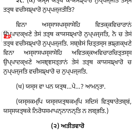
. (ਕ) ਯਸ੍ਸ ਯਤ੍ਥ ਕਾਯਸਙ੍ਖਾਰੋ ਨੁਪ੍ਪਜ੍ਜਤਿ ਤਸ੍ਸ
੨੮
ਤਤ੍ਥ ਵਚੀਸਙ੍ਖਾਰੋ ਨੁਪ੍ਪਜ੍ਜਤੀਤਿ?
ਵਿਨਾ ਅਸ੍ਸਾਸਪਸ੍ਸਾਸੇਹਿ ਵਿਤਕ੍ਕਵਿਚਾਰਾਨਂ
ਉਪ੍ਪਾਦਕ੍ਖਣੇ ਤੇਸਂ ਤਤ੍ਥ ਕਾਯਸਙ੍ਖਾਰੋ ਨੁਪ੍ਪਜ੍ਜਤਿ, ਨੋ ਚ ਤੇਸਂ
📜
ਤਤ੍ਥ ਵਚੀਸਙ੍ਖਾਰੋ ਨੁਪ੍ਪਜ੍ਜਤਿ. ਸਬ੍ਬੇਸਂ ਚਿਤ੍ਤਸ੍ਸ ਭਙ੍ਗਕ੍ਖਣੇ
ਵਿਨਾ ਅਸ੍ਸਾਸਪਸ੍ਸਾਸੇਹਿ ਅਵਿਤਕ੍ਕਅਵਿਚਾਰਚਿਤ੍ਤਸ੍ਸ
ਉਪ੍ਪਾਦਕ੍ਖਣੇ ਅਸਞ੍ਞਸਤ੍ਤਾਨਂ ਤੇਸਂ ਤਤ੍ਥ ਕਾਯਸਙ੍ਖਾਰੋ ਚ
ਨੁਪ੍ਪਜ੍ਜਤਿ ਵਚੀਸਙ੍ਖਾਰੋ ਚ ਨੁਪ੍ਪਜ੍ਜਤਿ.
(ਖ) ਯਸ੍ਸ ਵਾ ਪਨ ਯਤ੍ਥ…ਪੇ…? ਆਮਨ੍ਤਾ.
(ਯਸ੍ਸਕਮ੍ਪਿ ਯਸ੍ਸਯਤ੍ਥਕਮ੍ਪਿ ਸਦਿਸਂ ਵਿਤ੍ਥਾਰੇਤਬ੍ਬਂ,
ਯਸ੍ਸਯਤ੍ਥਕੇ ਨਿਰੋਧਸਮਾਪਨ੍ਨਾਨਨ੍ਤਿ ਨ ਲਬ੍ਭਤਿ.)
(੨) ਅਤੀਤਵਾਰੋ