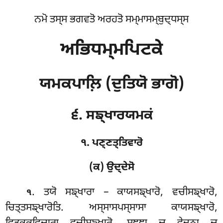
ਨਮੋ ਤਸ੍ਸ ਭਗਵਤੋ ਅਰਹਤੋ ਸਮ੍ਮਾਸਮ੍ਬੁਦ੍ਧਸ੍ਸ
ਅਭਿਧਮ੍ਮਪਿਟਕੇ
ਯਮਕਪਾਲ਼ਿ (ਦੁਤਿਯੋ ਭਾਗੋ)
੬. ਸਙ੍ਖਾਰਯਮਕਂ
੧. ਪਣ੍ਣਤ੍ਤਿਵਾਰੋ
(ਕ) ਉਦ੍ਦੇਸੋ
. ਤਯੋ
ਸਙ੍ਖਾਰਾ – ਕਾਯਸਙ੍ਖਾਰੋ, ਵਚੀਸਙ੍ਖਾਰੋ,
੧
ਚਿਤ੍ਤਸਙ੍ਖਾਰੋਤਿ. ਅਸ੍ਸਾਸਪਸ੍ਸਾਸਾ ਕਾਯਸਙ੍ਖਾਰੋ,