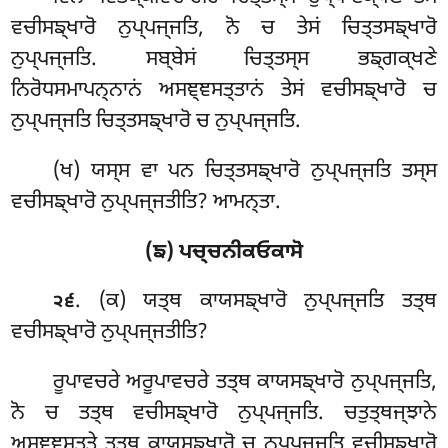
ਵਚੀਸਙ੍ਖਾਰੋ ਨੁਪ੍ਪਜ੍ਜਤਿ, ਨੋ ਚ ਤੇਸਂ ਚਿਤ੍ਤਸਙ੍ਖਾਰੋ
ਨੁਪ੍ਪਜ੍ਜਤਿ. ਸਬ੍ਬੇਸਂ ਚਿਤ੍ਤਸ੍ਸ ਭਙ੍ਗਕ੍ਖਣੇ
ਨਿਰੋਧਸਮਾਪਨ੍ਨਾਨਂ ਅਸਞ੍ਞਸਤ੍ਤਾਨਂ ਤੇਸਂ ਵਚੀਸਙ੍ਖਾਰੋ ਚ
ਨੁਪ੍ਪਜ੍ਜਤਿ ਚਿਤ੍ਤਸਙ੍ਖਾਰੋ ਚ ਨੁਪ੍ਪਜ੍ਜਤਿ.
(ਖ) ਯਸ੍ਸ ਵਾ ਪਨ ਚਿਤ੍ਤਸਙ੍ਖਾਰੋ ਨੁਪ੍ਪਜ੍ਜਤਿ ਤਸ੍ਸ
ਵਚੀਸਙ੍ਖਾਰੋ ਨੁਪ੍ਪਜ੍ਜਤੀਤਿ? ਆਮਨ੍ਤਾ.
(ਙ) ਪਚ੍ਚਨੀਕਓਕਾਸੋ
. (ਕ) ਯਤ੍ਥ
ਕਾਯਸਙ੍ਖਾਰੋ ਨੁਪ੍ਪਜ੍ਜਤਿ ਤਤ੍ਥ
੨੬
ਵਚੀਸਙ੍ਖਾਰੋ ਨੁਪ੍ਪਜ੍ਜਤੀਤਿ?
ਰੂਪਾਵਚਰੇ ਅਰੂਪਾਵਚਰੇ ਤਤ੍ਥ ਕਾਯਸਙ੍ਖਾਰੋ ਨੁਪ੍ਪਜ੍ਜਤਿ,
ਨੋ ਚ ਤਤ੍ਥ ਵਚੀਸਙ੍ਖਾਰੋ ਨੁਪ੍ਪਜ੍ਜਤਿ. ਚਤੁਤ੍ਥਜ੍ਝਾਨੇ
ਅਸਞ੍ਞਸਤ੍ਤੇ ਤਤ੍ਥ ਕਾਯਸਙ੍ਖਾਰੋ ਚ ਨੁਪ੍ਪਜ੍ਜਤਿ ਵਚੀਸਙ੍ਖਾਰੋ