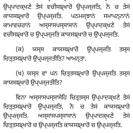
ਉਪ੍ਪਾਦਕ੍ਖਣੇ ਤੇਸਂ ਵਚੀਸਙ੍ਖਾਰੋ ਉਪ੍ਪਜ੍ਜਤਿ, ਨੋ ਚ ਤੇਸਂ
ਕਾਯਸਙ੍ਖਾਰੋ ਉਪ੍ਪਜ੍ਜਤਿ. ਪਠਮਜ੍ਝਾਨਂ ਸਮਾਪਨ੍ਨਾਨਂ
ਕਾਮਾਵਚਰਾਨਂ ਅਸ੍ਸਾਸਪਸ੍ਸਾਸਾਨਂ ਉਪ੍ਪਾਦਕ੍ਖਣੇ ਤੇਸਂ
ਵਚੀਸਙ੍ਖਾਰੋ ਚ ਉਪ੍ਪਜ੍ਜਤਿ ਕਾਯਸਙ੍ਖਾਰੋ ਚ ਉਪ੍ਪਜ੍ਜਤਿ.
(ਕ) ਯਸ੍ਸ ਕਾਯਸਙ੍ਖਾਰੋ ਉਪ੍ਪਜ੍ਜਤਿ ਤਸ੍ਸ
ਚਿਤ੍ਤਸਙ੍ਖਾਰੋ ਉਪ੍ਪਜ੍ਜਤੀਤਿ? ਆਮਨ੍ਤਾ.
(ਖ) ਯਸ੍ਸ ਵਾ ਪਨ ਚਿਤ੍ਤਸਙ੍ਖਾਰੋ ਉਪ੍ਪਜ੍ਜਤਿ ਤਸ੍ਸ
ਕਾਯਸਙ੍ਖਾਰੋ ਉਪ੍ਪਜ੍ਜਤੀਤਿ?
ਵਿਨਾ ਅਸ੍ਸਾਸਪਸ੍ਸਾਸੇਹਿ ਚਿਤ੍ਤਸ੍ਸ ਉਪ੍ਪਾਦਕ੍ਖਣੇ ਤੇਸਂ
ਚਿਤ੍ਤਸਙ੍ਖਾਰੋ ਉਪ੍ਪਜ੍ਜਤਿ, ਨੋ ਚ ਤੇਸਂ ਕਾਯਸਙ੍ਖਾਰੋ
ਉਪ੍ਪਜ੍ਜਤਿ. ਅਸ੍ਸਾਸਪਸ੍ਸਾਸਾਨਂ ਉਪ੍ਪਾਦਕ੍ਖਣੇ ਤੇਸਂ
ਚਿਤ੍ਤਸਙ੍ਖਾਰੋ ਚ ਉਪ੍ਪਜ੍ਜਤਿ ਕਾਯਸਙ੍ਖਾਰੋ ਚ ਉਪ੍ਪਜ੍ਜਤਿ.