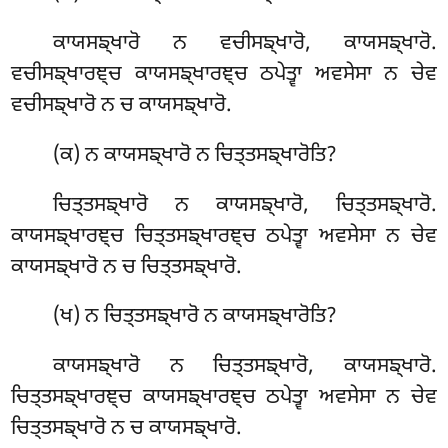
ਕਾਯਸਙ੍ਖਾਰੋ ਨ ਵਚੀਸਙ੍ਖਾਰੋ, ਕਾਯਸਙ੍ਖਾਰੋ.
ਵਚੀਸਙ੍ਖਾਰਞ੍ਚ ਕਾਯਸਙ੍ਖਾਰਞ੍ਚ ਠਪੇਤ੍ਵਾ ਅਵਸੇਸਾ ਨ ਚੇਵ
ਵਚੀਸਙ੍ਖਾਰੋ ਨ ਚ ਕਾਯਸਙ੍ਖਾਰੋ.
(ਕ) ਨ ਕਾਯਸਙ੍ਖਾਰੋ ਨ ਚਿਤ੍ਤਸਙ੍ਖਾਰੋਤਿ?
ਚਿਤ੍ਤਸਙ੍ਖਾਰੋ ਨ ਕਾਯਸਙ੍ਖਾਰੋ, ਚਿਤ੍ਤਸਙ੍ਖਾਰੋ.
ਕਾਯਸਙ੍ਖਾਰਞ੍ਚ ਚਿਤ੍ਤਸਙ੍ਖਾਰਞ੍ਚ ਠਪੇਤ੍ਵਾ ਅਵਸੇਸਾ ਨ ਚੇਵ
ਕਾਯਸਙ੍ਖਾਰੋ ਨ ਚ ਚਿਤ੍ਤਸਙ੍ਖਾਰੋ.
(ਖ) ਨ ਚਿਤ੍ਤਸਙ੍ਖਾਰੋ ਨ ਕਾਯਸਙ੍ਖਾਰੋਤਿ?
ਕਾਯਸਙ੍ਖਾਰੋ ਨ ਚਿਤ੍ਤਸਙ੍ਖਾਰੋ, ਕਾਯਸਙ੍ਖਾਰੋ.
ਚਿਤ੍ਤਸਙ੍ਖਾਰਞ੍ਚ ਕਾਯਸਙ੍ਖਾਰਞ੍ਚ ਠਪੇਤ੍ਵਾ ਅਵਸੇਸਾ ਨ ਚੇਵ
ਚਿਤ੍ਤਸਙ੍ਖਾਰੋ ਨ ਚ ਕਾਯਸਙ੍ਖਾਰੋ.