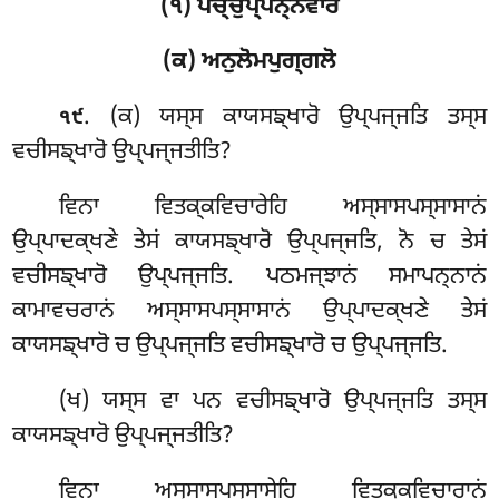
(੧) ਪਚ੍ਚੁਪ੍ਪਨ੍ਨਵਾਰੋ
(ਕ) ਅਨੁਲੋਮਪੁਗ੍ਗਲੋ
. (ਕ) ਯਸ੍ਸ
ਕਾਯਸਙ੍ਖਾਰੋ ਉਪ੍ਪਜ੍ਜਤਿ ਤਸ੍ਸ
੧੯
ਵਚੀਸਙ੍ਖਾਰੋ ਉਪ੍ਪਜ੍ਜਤੀਤਿ?
ਵਿਨਾ ਵਿਤਕ੍ਕਵਿਚਾਰੇਹਿ ਅਸ੍ਸਾਸਪਸ੍ਸਾਸਾਨਂ
ਉਪ੍ਪਾਦਕ੍ਖਣੇ ਤੇਸਂ ਕਾਯਸਙ੍ਖਾਰੋ ਉਪ੍ਪਜ੍ਜਤਿ, ਨੋ ਚ ਤੇਸਂ
ਵਚੀਸਙ੍ਖਾਰੋ ਉਪ੍ਪਜ੍ਜਤਿ. ਪਠਮਜ੍ਝਾਨਂ ਸਮਾਪਨ੍ਨਾਨਂ
ਕਾਮਾਵਚਰਾਨਂ ਅਸ੍ਸਾਸਪਸ੍ਸਾਸਾਨਂ ਉਪ੍ਪਾਦਕ੍ਖਣੇ ਤੇਸਂ
ਕਾਯਸਙ੍ਖਾਰੋ ਚ ਉਪ੍ਪਜ੍ਜਤਿ ਵਚੀਸਙ੍ਖਾਰੋ ਚ ਉਪ੍ਪਜ੍ਜਤਿ.
(ਖ) ਯਸ੍ਸ ਵਾ ਪਨ ਵਚੀਸਙ੍ਖਾਰੋ ਉਪ੍ਪਜ੍ਜਤਿ ਤਸ੍ਸ
ਕਾਯਸਙ੍ਖਾਰੋ ਉਪ੍ਪਜ੍ਜਤੀਤਿ?
ਵਿਨਾ ਅਸ੍ਸਾਸਪਸ੍ਸਾਸੇਹਿ ਵਿਤਕ੍ਕਵਿਚਾਰਾਨਂ