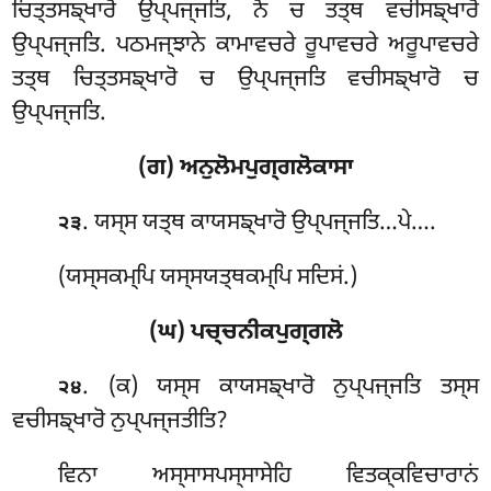
ਚਿਤ੍ਤਸਙ੍ਖਾਰੋ ਉਪ੍ਪਜ੍ਜਤਿ, ਨੋ ਚ ਤਤ੍ਥ ਵਚੀਸਙ੍ਖਾਰੋ
ਉਪ੍ਪਜ੍ਜਤਿ. ਪਠਮਜ੍ਝਾਨੇ ਕਾਮਾਵਚਰੇ ਰੂਪਾਵਚਰੇ ਅਰੂਪਾਵਚਰੇ
ਤਤ੍ਥ ਚਿਤ੍ਤਸਙ੍ਖਾਰੋ ਚ ਉਪ੍ਪਜ੍ਜਤਿ ਵਚੀਸਙ੍ਖਾਰੋ ਚ
ਉਪ੍ਪਜ੍ਜਤਿ.
(ਗ) ਅਨੁਲੋਮਪੁਗ੍ਗਲੋਕਾਸਾ
. ਯਸ੍ਸ ਯਤ੍ਥ ਕਾਯਸਙ੍ਖਾਰੋ ਉਪ੍ਪਜ੍ਜਤਿ…ਪੇ….
੨੩
(ਯਸ੍ਸਕਮ੍ਪਿ ਯਸ੍ਸਯਤ੍ਥਕਮ੍ਪਿ ਸਦਿਸਂ.)
(ਘ) ਪਚ੍ਚਨੀਕਪੁਗ੍ਗਲੋ
. (ਕ) ਯਸ੍ਸ
ਕਾਯਸਙ੍ਖਾਰੋ ਨੁਪ੍ਪਜ੍ਜਤਿ ਤਸ੍ਸ
੨੪
ਵਚੀਸਙ੍ਖਾਰੋ ਨੁਪ੍ਪਜ੍ਜਤੀਤਿ?
ਵਿਨਾ ਅਸ੍ਸਾਸਪਸ੍ਸਾਸੇਹਿ ਵਿਤਕ੍ਕਵਿਚਾਰਾਨਂ