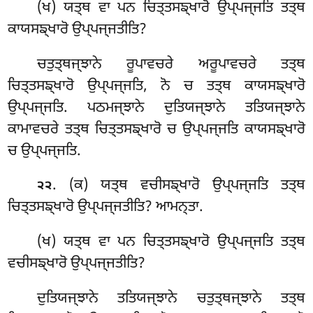
(ਖ) ਯਤ੍ਥ ਵਾ ਪਨ ਚਿਤ੍ਤਸਙ੍ਖਾਰੋ ਉਪ੍ਪਜ੍ਜਤਿ ਤਤ੍ਥ
ਕਾਯਸਙ੍ਖਾਰੋ ਉਪ੍ਪਜ੍ਜਤੀਤਿ?
ਚਤੁਤ੍ਥਜ੍ਝਾਨੇ ਰੂਪਾਵਚਰੇ ਅਰੂਪਾਵਚਰੇ ਤਤ੍ਥ
ਚਿਤ੍ਤਸਙ੍ਖਾਰੋ ਉਪ੍ਪਜ੍ਜਤਿ, ਨੋ ਚ ਤਤ੍ਥ ਕਾਯਸਙ੍ਖਾਰੋ
ਉਪ੍ਪਜ੍ਜਤਿ. ਪਠਮਜ੍ਝਾਨੇ ਦੁਤਿਯਜ੍ਝਾਨੇ ਤਤਿਯਜ੍ਝਾਨੇ
ਕਾਮਾਵਚਰੇ ਤਤ੍ਥ ਚਿਤ੍ਤਸਙ੍ਖਾਰੋ ਚ ਉਪ੍ਪਜ੍ਜਤਿ ਕਾਯਸਙ੍ਖਾਰੋ
ਚ ਉਪ੍ਪਜ੍ਜਤਿ.
. (ਕ) ਯਤ੍ਥ ਵਚੀਸਙ੍ਖਾਰੋ ਉਪ੍ਪਜ੍ਜਤਿ ਤਤ੍ਥ
੨੨
ਚਿਤ੍ਤਸਙ੍ਖਾਰੋ ਉਪ੍ਪਜ੍ਜਤੀਤਿ? ਆਮਨ੍ਤਾ.
(ਖ) ਯਤ੍ਥ ਵਾ ਪਨ ਚਿਤ੍ਤਸਙ੍ਖਾਰੋ ਉਪ੍ਪਜ੍ਜਤਿ ਤਤ੍ਥ
ਵਚੀਸਙ੍ਖਾਰੋ ਉਪ੍ਪਜ੍ਜਤੀਤਿ?
ਦੁਤਿਯਜ੍ਝਾਨੇ ਤਤਿਯਜ੍ਝਾਨੇ ਚਤੁਤ੍ਥਜ੍ਝਾਨੇ ਤਤ੍ਥ