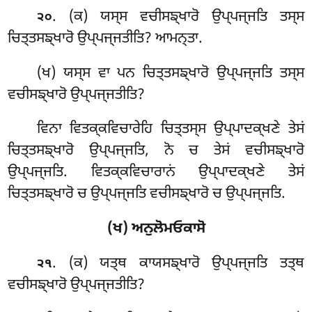
. (ਕ) ਯਸ੍ਸ ਵਚੀਸਙ੍ਖਾਰੋ ਉਪ੍ਪਜ੍ਜਤਿ ਤਸ੍ਸ
੨੦
ਚਿਤ੍ਤਸਙ੍ਖਾਰੋ ਉਪ੍ਪਜ੍ਜਤੀਤਿ? ਆਮਨ੍ਤਾ.
(ਖ) ਯਸ੍ਸ ਵਾ ਪਨ ਚਿਤ੍ਤਸਙ੍ਖਾਰੋ ਉਪ੍ਪਜ੍ਜਤਿ ਤਸ੍ਸ
ਵਚੀਸਙ੍ਖਾਰੋ ਉਪ੍ਪਜ੍ਜਤੀਤਿ?
ਵਿਨਾ ਵਿਤਕ੍ਕਵਿਚਾਰੇਹਿ ਚਿਤ੍ਤਸ੍ਸ ਉਪ੍ਪਾਦਕ੍ਖਣੇ ਤੇਸਂ
ਚਿਤ੍ਤਸਙ੍ਖਾਰੋ ਉਪ੍ਪਜ੍ਜਤਿ, ਨੋ ਚ ਤੇਸਂ ਵਚੀਸਙ੍ਖਾਰੋ
ਉਪ੍ਪਜ੍ਜਤਿ. ਵਿਤਕ੍ਕਵਿਚਾਰਾਨਂ ਉਪ੍ਪਾਦਕ੍ਖਣੇ ਤੇਸਂ
ਚਿਤ੍ਤਸਙ੍ਖਾਰੋ ਚ ਉਪ੍ਪਜ੍ਜਤਿ ਵਚੀਸਙ੍ਖਾਰੋ ਚ ਉਪ੍ਪਜ੍ਜਤਿ.
(ਖ) ਅਨੁਲੋਮਓਕਾਸੋ
. (ਕ) ਯਤ੍ਥ
ਕਾਯਸਙ੍ਖਾਰੋ ਉਪ੍ਪਜ੍ਜਤਿ ਤਤ੍ਥ
੨੧
ਵਚੀਸਙ੍ਖਾਰੋ ਉਪ੍ਪਜ੍ਜਤੀਤਿ?