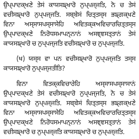
ਉਪ੍ਪਾਦਕ੍ਖਣੇ ਤੇਸਂ ਕਾਯਸਙ੍ਖਾਰੋ ਨੁਪ੍ਪਜ੍ਜਤਿ, ਨੋ ਚ ਤੇਸਂ
ਵਚੀਸਙ੍ਖਾਰੋ ਨੁਪ੍ਪਜ੍ਜਤਿ. ਸਬ੍ਬੇਸਂ ਚਿਤ੍ਤਸ੍ਸ ਭਙ੍ਗਕ੍ਖਣੇ
ਵਿਨਾ ਅਸ੍ਸਾਸਪਸ੍ਸਾਸੇਹਿ ਅਵਿਤਕ੍ਕਅਵਿਚਾਰਚਿਤ੍ਤਸ੍ਸ
ਉਪ੍ਪਾਦਕ੍ਖਣੇ ਨਿਰੋਧਸਮਾਪਨ੍ਨਾਨਂ ਅਸਞ੍ਞਸਤ੍ਤਾਨਂ ਤੇਸਂ
ਕਾਯਸਙ੍ਖਾਰੋ ਚ ਨੁਪ੍ਪਜ੍ਜਤਿ ਵਚੀਸਙ੍ਖਾਰੋ ਚ ਨੁਪ੍ਪਜ੍ਜਤਿ.
(ਖ) ਯਸ੍ਸ ਵਾ ਪਨ ਵਚੀਸਙ੍ਖਾਰੋ ਨੁਪ੍ਪਜ੍ਜਤਿ ਤਸ੍ਸ
ਕਾਯਸਙ੍ਖਾਰੋ
ਨੁਪ੍ਪਜ੍ਜਤੀਤਿ?
ਵਿਨਾ ਵਿਤਕ੍ਕਵਿਚਾਰੇਹਿ ਅਸ੍ਸਾਸਪਸ੍ਸਾਸਾਨਂ
ਉਪ੍ਪਾਦਕ੍ਖਣੇ ਤੇਸਂ ਵਚੀਸਙ੍ਖਾਰੋ ਨੁਪ੍ਪਜ੍ਜਤਿ, ਨੋ ਚ ਤੇਸਂ
ਕਾਯਸਙ੍ਖਾਰੋ ਨੁਪ੍ਪਜ੍ਜਤਿ. ਸਬ੍ਬੇਸਂ ਚਿਤ੍ਤਸ੍ਸ ਭਙ੍ਗਕ੍ਖਣੇ
ਵਿਨਾ ਅਸ੍ਸਾਸਪਸ੍ਸਾਸੇਹਿ ਅਵਿਤਕ੍ਕਅਵਿਚਾਰਚਿਤ੍ਤਸ੍ਸ
ਉਪ੍ਪਾਦਕ੍ਖਣੇ ਨਿਰੋਧਸਮਾਪਨ੍ਨਾਨਂ ਅਸਞ੍ਞਸਤ੍ਤਾਨਂ ਤੇਸਂ
ਵਚੀਸਙ੍ਖਾਰੋ ਚ ਨੁਪ੍ਪਜ੍ਜਤਿ ਕਾਯਸਙ੍ਖਾਰੋ ਚ ਨੁਪ੍ਪਜ੍ਜਤਿ.