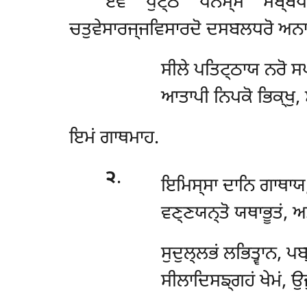
ਏਵਂ
ਪੁਟ੍ਠੋ ਪਨਸ੍ਸ ਸਬ੍ਬਧਮ
ਚਤੁਵੇਸਾਰਜ੍ਜਵਿਸਾਰਦੋ ਦਸਬਲਧਰੋ ਅਨਾਵ
ਸੀਲੇ ਪਤਿਟ੍ਠਾਯ ਨਰੋ ਸਪਞ
ਆਤਾਪੀ ਨਿਪਕੋ ਭਿਕ੍ਖੁ, 
ਇਮਂ ਗਾਥਮਾਹ.
੨
.
ਇਮਿਸ੍ਸਾ ਦਾਨਿ ਗਾਥਾਯ
ਵਣ੍ਣਯਨ੍ਤੋ ਯਥਾਭੂਤਂ, ਅ
ਸੁਦੁਲ੍ਲਭਂ ਲਭਿਤ੍ਵਾਨ, ਪ
ਸੀਲਾਦਿਸਙ੍ਗਹਂ ਖੇਮਂ, ਉਜ