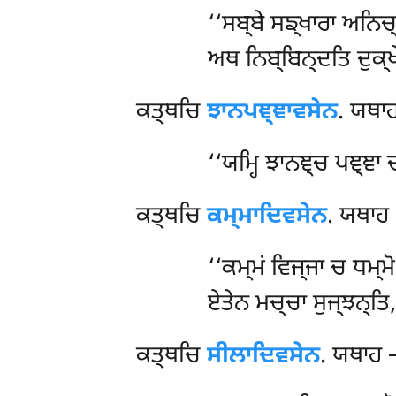
‘‘ਸਬ੍ਬੇ ਸਙ੍ਖਾਰਾ ਅਨਿਚ
ਅਥ ਨਿਬ੍ਬਿਨ੍ਦਤਿ ਦੁਕ੍ਖ
ਕਤ੍ਥਚਿ
ਝਾਨਪਞ੍ਞਾਵਸੇਨ
. ਯਥਾ
‘‘ਯਮ੍ਹਿ ਝਾਨਞ੍ਚ ਪਞ੍ਞਾ 
ਕਤ੍ਥਚਿ
ਕਮ੍ਮਾਦਿਵਸੇਨ
. ਯਥਾਹ
‘‘ਕਮ੍ਮਂ
ਵਿਜ੍ਜਾ ਚ ਧਮ੍ਮੋ
ਏਤੇਨ ਮਚ੍ਚਾ ਸੁਜ੍ਝਨ੍ਤਿ,
ਕਤ੍ਥਚਿ
ਸੀਲਾਦਿਵਸੇਨ
. ਯਥਾਹ 