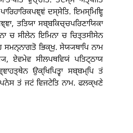
ਆਤਾਪੋਤਿ ਵੁਚ੍ਚਤਿ. ਤਦਸ੍ਸ ਅਤ੍ਥੀਤਿ
ਾਰਿਹਾਰਿਕਪਞ੍ਞਂ ਦਸ੍ਸੇਤਿ. ਇਮਸ੍ਮਿਞ੍ਹਿ
ਾਪਞ੍ਞਾ, ਤਤਿਯਾ ਸਬ੍ਬਕਿਚ੍ਚਪਰਿਣਾਯਿਕਾ
ਿਨਾ ਚ ਸੀਲੇਨ ਇਮਿਨਾ ਚ ਚਿਤ੍ਤਸੀਸੇਨ
ਸਮਨ੍ਨਾਗਤੋ ਭਿਕ੍ਖੁ. ਸੇਯ੍ਯਥਾਪਿ ਨਾਮ
ਜਟੇਯ੍ਯ, ਏਵਮੇਵ ਸੀਲਪਥਵਿਯਂ ਪਤਿਟ੍ਠਾਯ
ਾਹਤ੍ਥੇਨ ਉਕ੍ਖਿਪਿਤ੍ਵਾ ਸਬ੍ਬਮ੍ਪਿ ਤਂ
 ਪਨੇਸ ਤਂ ਜਟਂ ਵਿਜਟੇਤਿ ਨਾਮ. ਫਲਕ੍ਖਣੇ