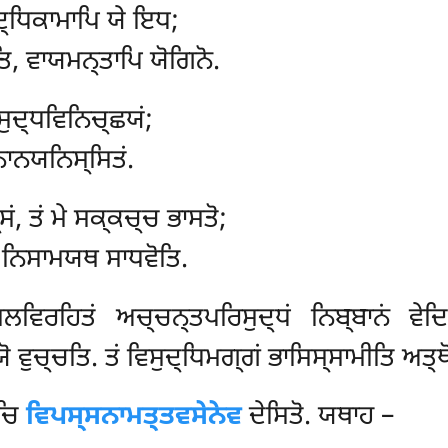
ਦ੍ਧਿਕਾਮਾਪਿ ਯੇ ਇਧ;
ਤਿ, ਵਾਯਮਨ੍ਤਾਪਿ ਯੋਗਿਨੋ.
ਸੁਦ੍ਧਵਿਨਿਚ੍ਛਯਂ;
ਨਾਨਯਨਿਸ੍ਸਿਤਂ.
ਸਂ, ਤਂ ਮੇ ਸਕ੍ਕਚ੍ਚ ਭਾਸਤੋ;
, ਨਿਸਾਮਯਥ ਸਾਧਵੋਤਿ.
ਲਵਿਰਹਿਤਂ ਅਚ੍ਚਨ੍ਤਪਰਿਸੁਦ੍ਧਂ ਨਿਬ੍ਬਾਨਂ ਵੇਦਿ
 ਵੁਚ੍ਚਤਿ. ਤਂ ਵਿਸੁਦ੍ਧਿਮਗ੍ਗਂ ਭਾਸਿਸ੍ਸਾਮੀਤਿ ਅਤ੍ਥ
ਚਿ
ਵਿਪਸ੍ਸਨਾਮਤ੍ਤਵਸੇਨੇਵ
ਦੇਸਿਤੋ. ਯਥਾਹ –