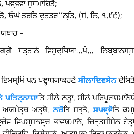
, ਪਞ੍ਞਵਾ ਸੁਸਮਾਹਿਤੋ;
, ਓਘਂ ਤਰਤਿ ਦੁਤ੍ਤਰ’’ਨ੍ਤਿ. (ਸਂ. ਨਿ. ੧.੯੬);
 ਯਥਾਹ –
ਗ੍ਗੋ ਸਤ੍ਤਾਨਂ ਵਿਸੁਦ੍ਧਿਯਾ…ਪੇ… ਨਿਬ੍ਬਾਨਸ੍
 ਇਮਸ੍ਮਿਂ ਪਨ ਪਞ੍ਹਾਬ੍ਯਾਕਰਣੇ
ਸੀਲਾਦਿਵਸੇਨ
ਦੇਸਿਤ
ੇ ਪਤਿਟ੍ਠਾਯਾ
ਤਿ ਸੀਲੇ ਠਤ੍ਵਾ, ਸੀਲਂ ਪਰਿਪੂਰਯਮਾਨੋਯ
ਿ ਅਯਮੇਤ੍ਥ ਅਤ੍ਥੋ.
ਨਰੋ
ਤਿ ਸਤ੍ਤੋ.
ਸਪਞ੍ਞੋ
ਤਿ ਕਮ੍
੍ਚੇਵ ਵਿਪਸ੍ਸਨਞ੍ਚ ਭਾਵਯਮਾਨੋ, ਚਿਤ੍ਤਸੀਸੇਨ ਹੇਤ੍