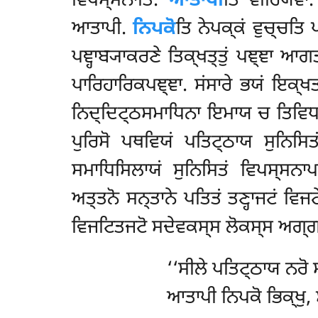
ਵਿਪਸ੍ਸਨਾਤਿ.
ਆਤਾਪੀ
ਤਿ ਵੀਰਿਯਵਾ.
ਆਤਾਪੀ.
ਨਿਪਕੋ
ਤਿ ਨੇਪਕ੍ਕਂ ਵੁਚ੍ਚਤਿ
ਪਞ੍ਹਾਬ੍ਯਾਕਰਣੇ ਤਿਕ੍ਖਤ੍ਤੁਂ ਪਞ੍ਞਾ 
ਪਾਰਿਹਾਰਿਕਪਞ੍ਞਾ. ਸਂਸਾਰੇ ਭਯਂ ਇਕ੍ਖ
ਨਿਦ੍ਦਿਟ੍ਠਸਮਾਧਿਨਾ ਇਮਾਯ ਚ ਤਿਵਿਧਾ
ਪੁਰਿਸੋ ਪਥਵਿਯਂ ਪਤਿਟ੍ਠਾਯ
ਸੁਨਿਸਿ
ਸਮਾਧਿਸਿਲਾਯਂ ਸੁਨਿਸਿਤਂ ਵਿਪਸ੍ਸਨਾਪ
ਅਤ੍ਤਨੋ ਸਨ੍ਤਾਨੇ ਪਤਿਤਂ ਤਣ੍ਹਾਜਟਂ ਵਿ
ਵਿਜਟਿਤਜਟੋ ਸਦੇਵਕਸ੍ਸ ਲੋਕਸ੍ਸ ਅਗ੍ਗਦ
‘‘ਸੀਲੇ
ਪਤਿਟ੍ਠਾਯ ਨਰੋ ਸ
ਆਤਾਪੀ ਨਿਪਕੋ ਭਿਕ੍ਖੁ, 