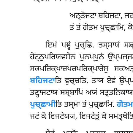
ਅਨ੍ਤੋਜਟਾ ਬਹਿਜਟਾ, ਜ
ਤਂ ਤਂ ਗੋਤਮ ਪੁਚ੍ਛਾਮਿ, 
ਇਮਂ
ਪਞ੍ਹਂ ਪੁਚ੍ਛਿ. ਤਸ੍ਸਾਯਂ ਸ
ਹੇਟ੍ਠੁਪਰਿਯਵਸੇਨ ਪੁਨਪ੍ਪੁਨਂ ਉਪ੍ਪਜ੍
ਸਕਪਰਿਕ੍ਖਾਰਪਰਪਰਿਕ੍ਖਾਰੇਸੁ ਸਕਅ
ਬਹਿਜਟਾ
ਤਿ ਵੁਚ੍ਚਤਿ. ਤਾਯ ਏਵਂ ਉਪ
ਤਣ੍ਹਾਜਟਾਯ ਸਬ੍ਬਾਪਿ ਅਯਂ ਸਤ੍ਤਨਿਕਾਯਸ
ਪੁਚ੍ਛਾਮੀ
ਤਿ ਤਸ੍ਮਾ ਤਂ ਪੁਚ੍ਛਾਮਿ.
ਗੋਤਮ
ਜਟਂ ਕੋ ਵਿਜਟੇਯ੍ਯ, ਵਿਜਟੇਤੁਂ ਕੋ ਸਮਤ੍ਥੋਤ