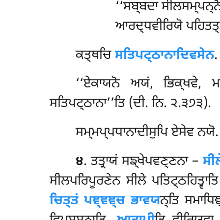
‘‘ਸਬ੍ਬਦਾ
ਸੀਲਸਮ੍ਪਨ੍ਨੋ
ਆਰਦ੍ਧਵੀਰਿਯੋ ਪਹਿਤਤ੍ਤੋ
ਕਤ੍ਥਚਿ
ਸਤਿਪਟ੍ਠਾਨਾਦਿਵਸੇਨ
.
‘‘ਏਕਾਯਨੋ ਅਯਂ, ਭਿਕ੍ਖਵੇ, ਮ
ਸਤਿਪਟ੍ਠਾਨਾ’’ਤਿ (ਦੀ. ਨਿ. ੨.੩੭੩).
ਸਮ੍ਮਪ੍ਪਧਾਨਾਦੀਸੁਪਿ ਏਸੇਵ ਨਯੋ.
੪
. ਤਤ੍ਰਾਯਂ ਸਙ੍ਖੇਪਵਣ੍ਣਨਾ –
ਸੀਲ
ਸੀਲਪਰਿਪੂਰਣੇਨ ਸੀਲੇ ਪਤਿਟ੍ਠਹਿਤ੍ਵਾਤ
ਚਿਤ੍ਤਂ ਪਞ੍ਞਞ੍ਚ ਭਾਵਯ
ਨ੍ਤਿ ਸਮਾਧਿਞ