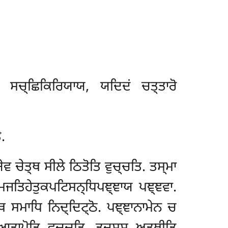
ਸ ਸਚ੍ਛਿਕਿਰਿਯਾਯ, ਯਦਿਦਂ ਚਤ੍ਤਾਰੋ
ੋ.
ੇਵ ਚੇਤ੍ਥ ਸੀਲੇ ਠਿਤੋਤਿ ਵੁਚ੍ਚਤਿ. ਤਸ੍ਮਾ
ਮਜਤਿਹੇਤੁਕਪਟਿਸਨ੍ਧਿਪਞ੍ਞਾਯ ਪਞ੍ਞਵਾ.
ਥ ਸਮਾਧਿ ਨਿਦ੍ਦਿਟ੍ਠੋ. ਪਞ੍ਞਾਨਾਮੇਨ ਚ