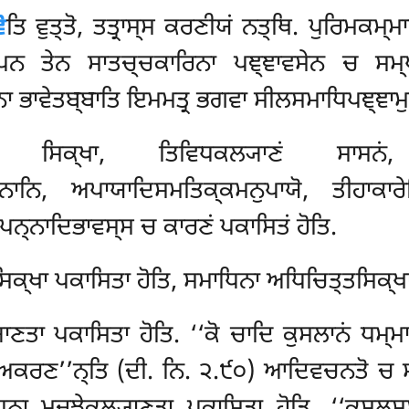
ੋ
ਤਿ ਵੁਤ੍ਤੋ, ਤਤ੍ਰਾਸ੍ਸ ਕਰਣੀਯਂ ਨਤ੍ਥਿ. ਪੁਰਿਮਕਮ੍ਮ
ਪਨ ਤੇਨ ਸਾਤਚ੍ਚਕਾਰਿਨਾ ਪਞ੍ਞਾਵਸੇਨ ਚ ਸਮ੍ਪਜ
ਾ ਭਾਵੇਤਬ੍ਬਾਤਿ ਇਮਮਤ੍ਰ ਭਗਵਾ ਸੀਲਸਮਾਧਿਪਞ੍ਞਾਮੁਖ
ਸਿਕ੍ਖਾ, ਤਿਵਿਧਕਲ੍ਯਾਣਂ ਸਾਸਨਂ, ਤ
ਵਨਾਨਿ, ਅਪਾਯਾਦਿਸਮਤਿਕ੍ਕਮਨੁਪਾਯੋ, ਤੀਹਾਕਾਰੇ
ਾਪਨ੍ਨਾਦਿਭਾਵਸ੍ਸ ਚ ਕਾਰਣਂ ਪਕਾਸਿਤਂ ਹੋਤਿ.
ਿਕ੍ਖਾ ਪਕਾਸਿਤਾ ਹੋਤਿ, ਸਮਾਧਿਨਾ ਅਧਿਚਿਤ੍ਤਸਿਕ੍ਖਾ
ਾ ਪਕਾਸਿਤਾ ਹੋਤਿ. ‘‘ਕੋ ਚਾਦਿ ਕੁਸਲਾਨਂ ਧਮ੍ਮਾਨਂ,
 ਅਕਰਣ’’ਨ੍ਤਿ (ਦੀ. ਨਿ. ੨.੯੦) ਆਦਿਵਚਨਤੋ ਚ ਸ