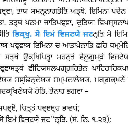
 ਵੀਰਿਯਞ੍ਹਿ ਕਿਲੇਸਾਨਂ ਆਤਾਪਨਪਰਿਤਾਪਨਟ੍ਠੇਨ 
 ਪਞ੍ਞਾ, ਤਾਯ ਸਮਨ੍ਨਾਗਤੋਤਿ ਅਤ੍ਥੋ. ਇਮਿਨਾ ਪਦੇਨ ਪ
ਆਗਤਾ. ਤਤ੍ਥ ਪਠਮਾ ਜਾਤਿਪਞ੍ਞਾ, ਦੁਤਿਯਾ ਵਿਪਸ੍ਸਨ
ਤੀਤਿ
ਭਿਕ੍ਖੁ. ਸੋ ਇਮਂ ਵਿਜਟਯੇ ਜਟ
ਨ੍ਤਿ ਸੋ ਇਮ
ਯ ਪਞ੍ਞਾਯ ਇਮਿਨਾ ਚ ਆਤਾਪੇਨਾਤਿ ਛਹਿ ਧਮ੍ਮੇਹਿ 
ਤਂ ਸਤ੍ਥਂ ਉਕ੍ਖਿਪਿਤ੍ਵਾ ਮਹਨ੍ਤਂ ਵੇਲ਼ੁਗੁਮ੍ਬਂ ਵਿ
ਞ੍ਞਾਸਤ੍ਥਂ ਵੀਰਿਯਬਲਪਗ੍ਗਹਿਤੇਨ ਪਾਰਿਹਾਰਿਕਪਞ੍ਞ
ਜਟੇਯ੍ਯ ਸਞ੍ਛਿਨ੍ਦੇਯ੍ਯ ਸਮ੍ਪਦਾਲੇਯ੍ਯ. ਮਗ੍ਗਕ੍ਖਣੇ
ਕ੍ਖਿਣੇਯ੍ਯੋ ਹੋਤਿ. ਤੇਨਾਹ ਭਗਵਾ –
ਪਞ੍ਞੋ, ਚਿਤ੍ਤਂ ਪਞ੍ਞਞ੍ਚ ਭਾਵਯਂ;
ਸੋ ਇਮਂ ਵਿਜਟਯੇ ਜਟ’’ਨ੍ਤਿ. (ਸਂ. ਨਿ. ੧.੨੩);