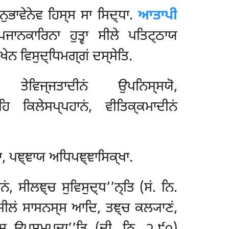
ਾਨੁਭਾਵੇਨੇਵ ਹਿਸ੍ਸ ਸਾ ਸਿਦ੍ਧਾ.
ਆਤਾਪੀ
ਾਨਕਾਰਿਨਾ ਹੁਤ੍ਵਾ ਸੀਲੇ ਪਤਿਟ੍ਠਾਯ
ੇਨ ਵਿਸੁਦ੍ਧਿਮਗ੍ਗਂ ਦਸ੍ਸੇਤਿ.
ੇਵਿਜ੍ਜਤਾਦੀਨਂ ਉਪਨਿਸ੍ਸਯੋ,
ਹਿ ਕਿਲੇਸਪ੍ਪਹਾਨਂ, ਵੀਤਿਕ੍ਕਮਾਦੀਨਂ
, ਪਞ੍ਞਾਯ ਅਧਿਪਞ੍ਞਾਸਿਕ੍ਖਾ.
 ਸੀਲਞ੍ਚ ਸੁਵਿਸੁਦ੍ਧ’’ਨ੍ਤਿ (ਸਂ. ਨਿ.
ੀਲਂ ਸਾਸਨਸ੍ਸ ਆਦਿ, ਤਞ੍ਚ ਕਲ੍ਯਾਣਂ,