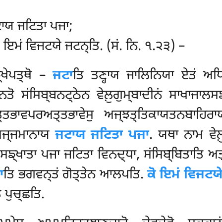
ਟਾਯ ਜਟਿਤਾ ਪਜਾ;
ਕੋ ਇਮਂ ਵਿਜਟਯੇ ਜਟਨ੍ਤਿ. (ਸਂ. ਨਿ. ੧.੨੩) –
ਙ੍ਖੇਪਤ੍ਥੋ –
ਜਟਾ
ਤਿ ਤਣ੍ਹਾਯ ਜਾਲਿਨਿਯਾ ਏਤਂ ਅਧ
ਜਨਤੋ ਸਂਸਿਬ੍ਬਨਟ੍ਠੇਨ ਵੇਲ਼ੁਗੁਮ੍ਬਾਦੀਨਂ ਸਾਖਾਜਾਲ
ਤ੍ਤਭਾਵਪਰਅਤ੍ਤਭਾਵੇਸੁ ਅਜ੍ਝਤ੍ਤਿਕਾਯਤਨਬਾਹਿ
੍ਪਜ੍ਜਮਾਨਾਯ
ਜਟਾਯ ਜਟਿਤਾ ਪਜਾ
. ਯਥਾ ਨਾਮ ਵੇਲ਼
ਙ੍ਖਾਤਾ ਪਜਾ ਜਟਿਤਾ ਵਿਨਦ੍ਧਾ, ਸਂਸਿਬ੍ਬਿਤਾਤਿ ਅਤ
ਾ
ਤਿ ਭਗਵਨ੍ਤਂ ਗੋਤ੍ਤੇਨ ਆਲਪਤਿ.
ਕੋ ਇਮਂ ਵਿਜਟਯ
ਿ ਪੁਚ੍ਛਤਿ.