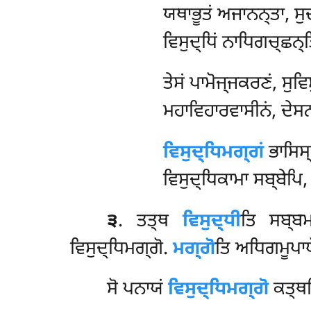
ਯਥਾਭੂਤਂ ਅਜਾਨਨ੍ਤਾ, ਸੁ
ਵਿਸੁਦ੍ਧਿਂ ਨਾਧਿਗਚ੍ਛਨ੍
ਤੇਸਂ
ਪਾਮੋਜ੍ਜਕਰਣਂ, ਸੁਵਿ
ਮਹਾਵਿਹਾਰਵਾਸੀਨਂ, ਦੇਸ
ਵਿਸੁਦ੍ਧਿਮਗ੍ਗਂ
ਭਾਸਿਸ੍
ਵਿਸੁਦ੍ਧਿਕਾਮਾ ਸਬ੍ਬੇਪਿ
੩
. ਤਤ੍ਥ
ਵਿਸੁਦ੍ਧੀ
ਤਿ ਸਬ੍ਬਮ
ਵਿਸੁਦ੍ਧਿਮਗ੍ਗੋ.
ਮਗ੍ਗੋ
ਤਿ ਅਧਿਗਮੂਪਾਯੋ
ਸੋ ਪਨਾਯਂ
ਵਿਸੁਦ੍ਧਿਮਗ੍ਗੋ
ਕਤ੍ਥ