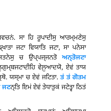
ਿਵਚਨਂ. ਸਾ ਹਿ ਰੂਪਾਦੀਸੁ ਆਰਮ੍ਮਣੇਸੁ
ਸਙ੍ਖਾਤਾ ਜਟਾ ਵਿਯਾਤਿ ਜਟਾ, ਸਾ ਪਨੇਸਾ
ਰਾਯਤਨੇਸੁ ਚ ਉਪ੍ਪਜ੍ਜਨਤੋ
ਅਨ੍ਤੋਜਟਾ
ੁਗੁਮ੍ਬਜਟਾਦੀਹਿ ਵੇਲ਼ੁਆਦਯੋ, ਏਵਂ ਤਾਯ
੍ਥੋ. ਯਸ੍ਮਾ ਚ ਏਵਂ ਜਟਿਤਾ.
ਤਂ ਤਂ ਗੋਤਮ
ੇ ਜਟ
ਨ੍ਤਿ ਇਮਂ ਏਵਂ ਤੇਧਾਤੁਕਂ ਜਟੇਤ੍ਵਾ ਠਿਤਂ