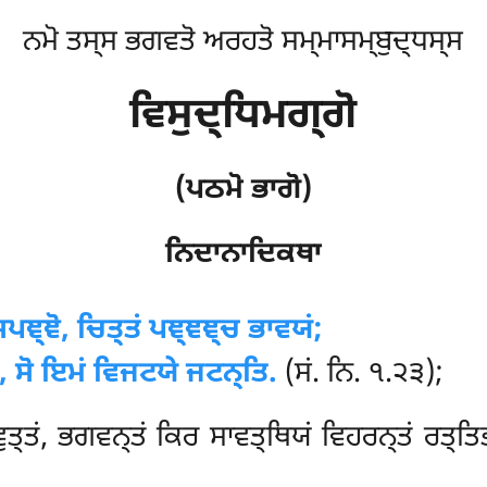
ਨਮੋ ਤਸ੍ਸ ਭਗਵਤੋ ਅਰਹਤੋ ਸਮ੍ਮਾਸਮ੍ਬੁਦ੍ਧਸ੍ਸ
ਵਿਸੁਦ੍ਧਿਮਗ੍ਗੋ
(ਪਠਮੋ ਭਾਗੋ)
ਨਿਦਾਨਾਦਿਕਥਾ
ਪਞ੍ਞੋ, ਚਿਤ੍ਤਂ ਪਞ੍ਞਞ੍ਚ ਭਾਵਯਂ;
, ਸੋ ਇਮਂ ਵਿਜਟਯੇ ਜਟਨ੍ਤਿ.
(ਸਂ. ਨਿ. ੧.੨੩);
ਵੁਤ੍ਤਂ, ਭਗਵਨ੍ਤਂ ਕਿਰ ਸਾਵਤ੍ਥਿਯਂ ਵਿਹਰਨ੍ਤਂ ਰਤ੍ਤਿ