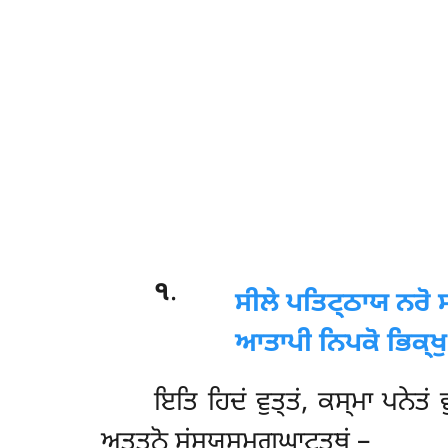
੧
.
ਸੀਲੇ
ਪਤਿਟ੍ਠਾਯ ਨਰੋ ਸ
ਆਤਾਪੀ ਨਿਪਕੋ ਭਿਕ੍ਖੁ
ਇਤਿ ਹਿਦਂ ਵੁਤ੍ਤਂ, ਕਸ੍ਮਾ ਪਨੇਤਂ 
ਅਤ੍ਤਨੋ ਸਂਸਯਸਮੁਗ੍ਘਾਟਤ੍ਥਂ –