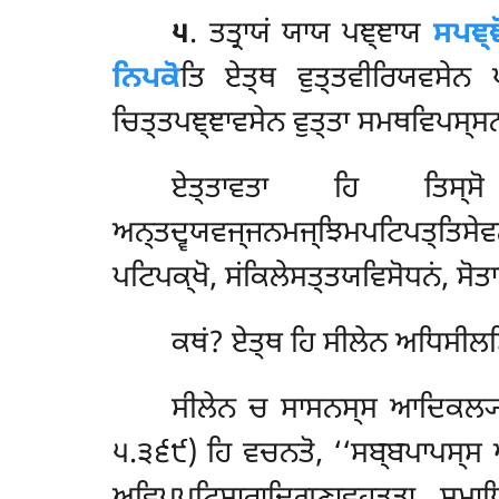
੫
. ਤਤ੍ਰਾਯਂ ਯਾਯ ਪਞ੍ਞਾਯ
ਸਪਞ੍ਞ
ਨਿਪਕੋ
ਤਿ ਏਤ੍ਥ ਵੁਤ੍ਤਵੀਰਿਯਵਸੇਨ 
ਚਿਤ੍ਤਪਞ੍ਞਾਵਸੇਨ ਵੁਤ੍ਤਾ ਸਮਥਵਿਪਸ੍ਸਨ
ਏਤ੍ਤਾਵਤਾ ਹਿ ਤਿਸ੍ਸੋ 
ਅਨ੍ਤਦ੍ਵਯਵਜ੍ਜਨਮਜ੍ਝਿਮਪਟਿਪਤ੍ਤਿਸੇ
ਪਟਿਪਕ੍ਖੋ, ਸਂਕਿਲੇਸਤ੍ਤਯਵਿਸੋਧਨਂ, ਸੋਤ
ਕਥਂ? ਏਤ੍ਥ ਹਿ ਸੀਲੇਨ ਅਧਿਸੀਲਸ
ਸੀਲੇਨ ਚ ਸਾਸਨਸ੍ਸ ਆਦਿਕਲ੍ਯਾਣਤ
੫.੩੬੯) ਹਿ ਵਚਨਤੋ, ‘‘ਸਬ੍ਬਪਾਪਸ੍ਸ