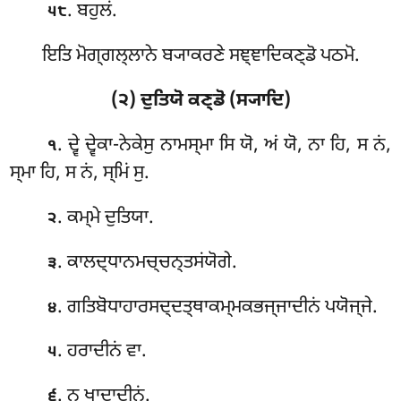
. ਬਹੁਲਂ.
੫੮
ਇਤਿ ਮੋਗ੍ਗਲ੍ਲਾਨੇ ਬ੍ਯਾਕਰਣੇ ਸਞ੍ਞਾਦਿਕਣ੍ਡੋ ਪਠਮੋ.
(੨) ਦੁਤਿਯੋ ਕਣ੍ਡੋ (ਸ੍ਯਾਦਿ)
. ਦ੍ਵੇ ਦ੍ਵੇਕਾ-ਨੇਕੇਸੁ ਨਾਮਸ੍ਮਾ ਸਿ ਯੋ, ਅਂ ਯੋ, ਨਾ ਹਿ, ਸ ਨਂ,
੧
ਸ੍ਮਾ ਹਿ, ਸ ਨਂ, ਸ੍ਮਿਂ ਸੁ.
. ਕਮ੍ਮੇ ਦੁਤਿਯਾ.
੨
. ਕਾਲਦ੍ਧਾਨਮਚ੍ਚਨ੍ਤਸਂਯੋਗੇ.
੩
. ਗਤਿਬੋਧਾਹਾਰਸਦ੍ਦਤ੍ਥਾਕਮ੍ਮਕਭਜ੍ਜਾਦੀਨਂ ਪਯੋਜ੍ਜੇ.
੪
. ਹਰਾਦੀਨਂ ਵਾ.
੫
. ਨ ਖਾਦਾਦੀਨਂ.
੬