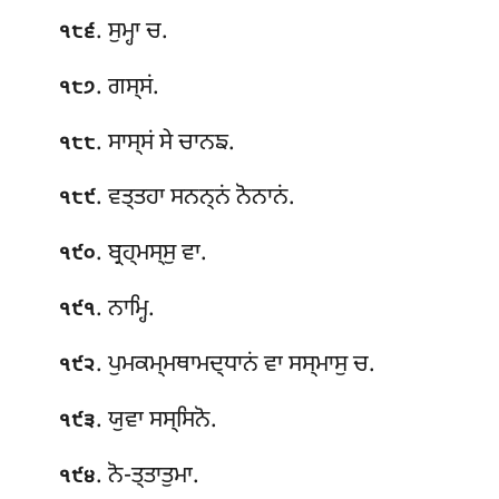
. ਸੁਮ੍ਹਾ ਚ.
੧੮੬
. ਗਸ੍ਸਂ.
੧੮੭
. ਸਾਸ੍ਸਂ ਸੇ ਚਾਨਙ.
੧੮੮
. ਵਤ੍ਤਹਾ ਸਨਨ੍ਨਂ ਨੋਨਾਨਂ.
੧੮੯
. ਬ੍ਰਹ੍ਮਸ੍ਸੁ ਵਾ.
੧੯੦
. ਨਾਮ੍ਹਿ.
੧੯੧
. ਪੁਮਕਮ੍ਮਥਾਮਦ੍ਧਾਨਂ ਵਾ ਸਸ੍ਮਾਸੁ ਚ.
੧੯੨
. ਯੁਵਾ ਸਸ੍ਸਿਨੋ.
੧੯੩
. ਨੋ-ਤ੍ਤਾਤੁਮਾ.
੧੯੪