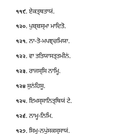
. ਏਕਤ੍ਥਤਾਯਂ.
੧੧੯
. ਪੁਬ੍ਬਸ੍ਮਾ ਮਾਦਿਤੋ.
੧੨੦
. ਨਾ-ਤੋ-ਮਪਞ੍ਚਮਿਯਾ.
੧੨੧
. ਵਾ ਤਤਿਯਾਸਤ੍ਤਮੀਨਂ.
੧੨੨
. ਰਾਜਸ੍ਸਿ ਨਾਮ੍ਹਿ.
੧੨੩
ਸੁਨਂਹਿਸੂ.
੧੨੪
. ਇਮਸ੍ਸਾਨਿਤ੍ਥਿਯਂ ਟੇ.
੧੨੫
. ਨਾਮ੍ਹ-ਨਿਮਿ.
੧੨੬
. ਸਿਮ੍ਹ-ਨਪੁਂਸਕਸ੍ਸਾਯਂ.
੧੨੭