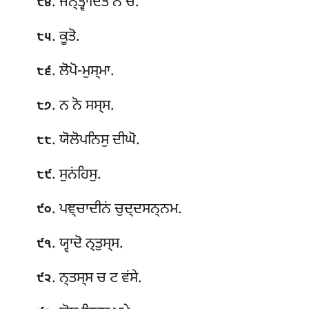
. ਜਨ੍ਤ੍ਵਾਦਿਤੋ ਨੋ ਚ.
੮੪
. ਕੂਤੋ.
੮੫
. ਲੋਪੋ-ਮੁਸ੍ਮਾ.
੮੬
. ਨ ਨੋ ਸਸ੍ਸ.
੮੭
. ਯੋਲੋਪਨਿਸੁ ਦੀਘੋ.
੮੮
. ਸੁਨਂਹਿਸੁ.
੮੯
. ਪਞ੍ਚਾਦੀਨਂ ਚੁਦ੍ਦਸਨ੍ਨਮ.
੯੦
. ਯ੍ਵਾਦੋ ਨ੍ਤੁਸ੍ਸ.
੯੧
. ਨ੍ਤਸ੍ਸ ਚ ਟ ਵਂਸੇ.
੯੨