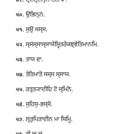
. ਣ੍ਣਂਣ੍ਣਨ੍ਨਂ ਤਿਤੋ ਝਾ.
੪੯
. ਉਭਿਨ੍ਨਂ.
੫੦
. ਸੁਉ ਸਸ੍ਸ.
੫੧
. ਸ੍ਸਂਸ੍ਸਾਸ੍ਸਾਯੇਸ੍ਵਿਤਰੇਕਞ੍ਞੇਤਿਮਾਨਮਿ.
੫੨
. ਤਾਯ ਵਾ.
੫੩
. ਤੇਤਿਮਾਤੋ ਸਸ੍ਸ ਸ੍ਸਾਯ.
੫੪
. ਰਤ੍ਤ੍ਯਾਦੀਹਿ ਟੋ ਸ੍ਮਿਨੋ.
੫੫
. ਸੁਹਿਸੁ-ਭਸ੍ਸੋ.
੫੬
. ਲ੍ਤੁਪਿਤਾਦੀਨ
ਮਾ ਸਿਮ੍ਹਿ.
੫੭