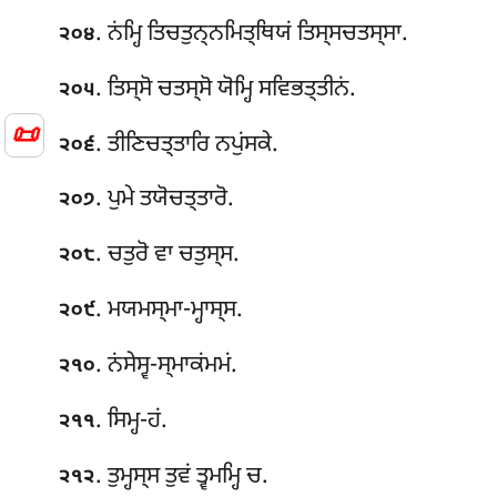
. ਨਂਮ੍ਹਿ ਤਿਚਤੁਨ੍ਨਮਿਤ੍ਥਿਯਂ ਤਿਸ੍ਸਚਤਸ੍ਸਾ.
੨੦੪
. ਤਿਸ੍ਸੋ ਚਤਸ੍ਸੋ ਯੋਮ੍ਹਿ ਸਵਿਭਤ੍ਤੀਨਂ.
੨੦੫
📜
. ਤੀਣਿਚਤ੍ਤਾਰਿ ਨਪੁਂਸਕੇ.
੨੦੬
. ਪੁਮੇ ਤਯੋਚਤ੍ਤਾਰੋ.
੨੦੭
. ਚਤੁਰੋ ਵਾ ਚਤੁਸ੍ਸ.
੨੦੮
. ਮਯਮਸ੍ਮਾ-ਮ੍ਹਾਸ੍ਸ.
੨੦੯
. ਨਂਸੇਸ੍ਵ-ਸ੍ਮਾਕਂਮਮਂ.
੨੧੦
. ਸਿਮ੍ਹ-ਹਂ.
੨੧੧
. ਤੁਮ੍ਹਸ੍ਸ ਤੁਵਂ ਤ੍ਵਮਮ੍ਹਿ ਚ.
੨੧੨