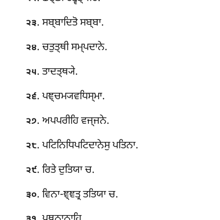
. ਸਬ੍ਬਾਦਿਤੋ ਸਬ੍ਬਾ.
੨੩
. ਚਤੁਤ੍ਥੀ ਸਮ੍ਪਦਾਨੇ.
੨੪
. ਤਾਦਤ੍ਥ੍ਯੇ.
੨੫
. ਪਞ੍ਚਮ੍ਯਵਧਿਸ੍ਮਾ.
੨੬
. ਅਪਪਰੀਹਿ ਵਜ੍ਜਨੇ.
੨੭
. ਪਟਿਨਿਧਿਪਟਿਦਾਨੇਸੁ ਪਤਿਨਾ.
੨੮
. ਰਿਤੇ ਦੁਤਿਯਾ ਚ.
੨੯
. ਵਿਨਾ-ਞ੍ਞਤ੍ਰ ਤਤਿਯਾ ਚ.
੩੦
. ਪੁਥਨਾਨਾਹਿ.
੩੧