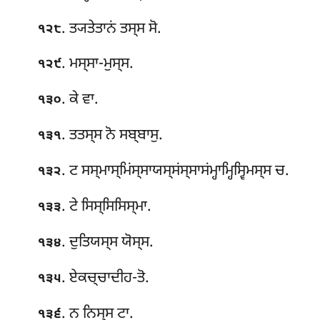
. ਤ੍ਯਤੇਤਾਨਂ ਤਸ੍ਸ ਸੋ.
੧੨੮
. ਮਸ੍ਸਾ-ਮੁਸ੍ਸ.
੧੨੯
. ਕੇ ਵਾ.
੧੩੦
. ਤਤਸ੍ਸ ਨੋ ਸਬ੍ਬਾਸੁ.
੧੩੧
. ਟ ਸਸ੍ਮਾਸ੍ਮਿਂਸ੍ਸਾਯਸ੍ਸਂਸ੍ਸਾਸਂਮ੍ਹਾਮ੍ਹਿਸ੍ਵਿਮਸ੍ਸ ਚ.
੧੩੨
. ਟੇ ਸਿਸ੍ਸਿਸਿਸ੍ਮਾ.
੧੩੩
. ਦੁਤਿਯਸ੍ਸ ਯੋਸ੍ਸ.
੧੩੪
. ਏਕਚ੍ਚਾਦੀਹ-ਤੋ.
੧੩੫
. ਨ ਨਿਸ੍ਸ ਟਾ.
੧੩੬