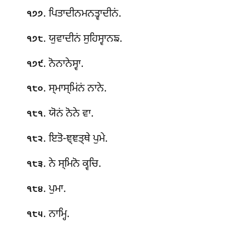
. ਪਿਤਾਦੀਨਮਨਤ੍ਵਾਦੀਨਂ.
੧੭੭
. ਯੁਵਾਦੀਨਂ ਸੁਹਿਸ੍ਵਾਨਙ.
੧੭੮
. ਨੋਨਾਨੇਸ੍ਵਾ.
੧੭੯
. ਸ੍ਮਾਸ੍ਮਿਂਨਂ ਨਾਨੇ.
੧੮੦
. ਯੋਨਂ ਨੋਨੇ ਵਾ.
੧੮੧
. ਇਤੋ-ਞ੍ਞਤ੍ਥੇ ਪੁਮੇ.
੧੮੨
. ਨੇ ਸ੍ਮਿਨੋ ਕ੍ਵਚਿ.
੧੮੩
. ਪੁਮਾ.
੧੮੪
. ਨਾਮ੍ਹਿ.
੧੮੫