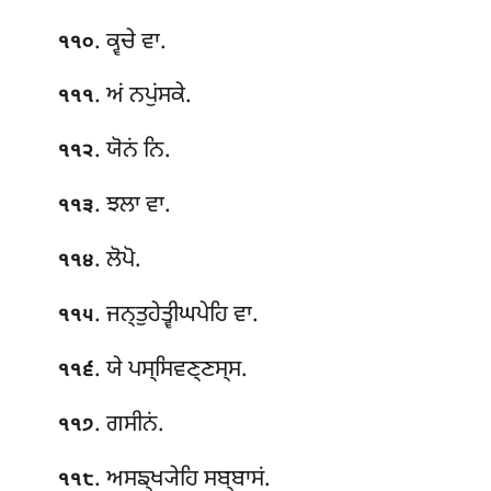
. ਕ੍ਵਚੇ ਵਾ.
੧੧੦
. ਅਂ ਨਪੁਂਸਕੇ.
੧੧੧
. ਯੋਨਂ ਨਿ.
੧੧੨
. ਝਲਾ ਵਾ.
੧੧੩
. ਲੋਪੋ.
੧੧੪
. ਜਨ੍ਤੁਹੇਤ੍ਵੀਘਪੇਹਿ ਵਾ.
੧੧੫
. ਯੇ ਪਸ੍ਸਿਵਣ੍ਣਸ੍ਸ.
੧੧੬
. ਗਸੀਨਂ
.
੧੧੭
. ਅਸਙ੍ਖ੍ਯੇਹਿ ਸਬ੍ਬਾਸਂ.
੧੧੮