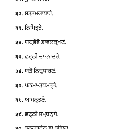
. ਸਤ੍ਤਮ੍ਯਾਧਾਰੇ.
੩੨
. ਨਿਮਿਤ੍ਤੇ.
੩੩
. ਯਬ੍ਭੋਵੋ ਭਾਵਲਕ੍ਖਣਂ.
੩੪
. ਛਟ੍ਠੀ ਚਾ-ਨਾਦਰੇ.
੩੫
. ਯਤੋ
ਨਿਦ੍ਧਾਰਣਂ.
੩੬
. ਪਠਮਾ-ਤ੍ਥਮਤ੍ਤੇ.
੩੭
. ਆਮਨ੍ਤਣੇ.
੩੮
. ਛਟ੍ਠੀ ਸਮ੍ਬਨ੍ਧੇ.
੩੯
. ਤੁਲ੍ਯਤ੍ਥੇਨ ਵਾ ਤਤਿਯਾ.
੪੦