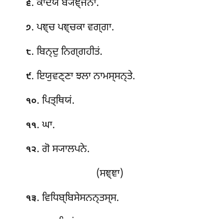
. ਕਾਦਯੋ ਬ੍ਯਞ੍ਜਨਾ.
੬
. ਪਞ੍ਚ ਪਞ੍ਚਕਾ ਵਗ੍ਗਾ.
੭
. ਬਿਨ੍ਦੁ ਨਿਗ੍ਗਹੀਤਂ.
੮
. ਇਯੁਵਣ੍ਣਾ ਝਲਾ ਨਾਮਸ੍ਸਨ੍ਤੇ.
੯
. ਪਿਤ੍ਥਿਯਂ.
੧੦
. ਘਾ.
੧੧
. ਗੋ ਸ੍ਯਾਲਪਨੇ.
੧੨
(ਸਞ੍ਞਾ)
. ਵਿਧਿਬ੍ਬਿਸੇਸਨਨ੍ਤਸ੍ਸ.
੧੩