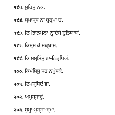
. ਸੁਹਿਸੁ ਨਕ.
੧੯੫
. ਸ੍ਮਾਸ੍ਸ
ਨਾ ਬ੍ਰਹ੍ਮਾ ਚ.
੧੯੬
. ਇਮੇਤਾਨਮੇਨਾ-ਨ੍ਵਾਦੇਸੇ ਦੁਤਿਯਾਯਂ.
੧੯੭
. ਕਿਸ੍ਸ ਕੋ ਸਬ੍ਬਾਸੁ.
੧੯੮
. ਕਿ ਸਸ੍ਮਿਂਸੁ ਵਾ-ਨਿਤ੍ਥਿਯਂ.
੧੯੯
. ਕਿਮਂਸਿਸੁ ਸਹ ਨਪੁਂਸਕੇ.
੨੦੦
. ਇਮਸ੍ਸਿਦਂ ਵਾ.
੨੦੧
. ਅਮੁਸ੍ਸਾਦੁਂ.
੨੦੨
. ਸੁਮ੍ਹਾ-ਮੁਸ੍ਸਾ-ਸ੍ਮਾ.
੨੦੩