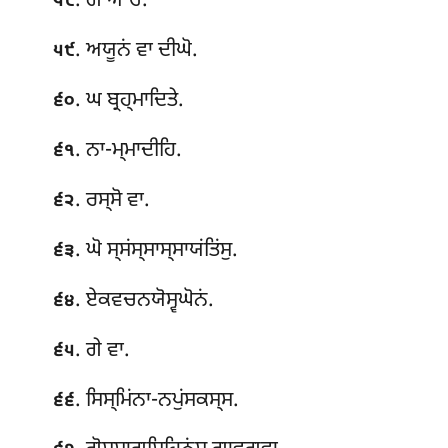
. ਗੇ ਅ ਚ.
੫੮
. ਅਯੂਨਂ ਵਾ ਦੀਘੋ.
੫੯
. ਘ ਬ੍ਰਹ੍ਮਾਦਿਤੇ.
੬੦
. ਨਾ-ਮ੍ਮਾਦੀਹਿ.
੬੧
. ਰਸ੍ਸੋ ਵਾ.
੬੨
. ਘੋ ਸ੍ਸਂਸ੍ਸਾਸ੍ਸਾਯਂਤਿਂਸੁ.
੬੩
. ਏਕਵਚਨਯੋਸ੍ਵਘੋਨਂ.
੬੪
. ਗੇ ਵਾ.
੬੫
. ਸਿਸ੍ਮਿਂਨਾ-ਨਪੁਂਸਕਸ੍ਸ.
੬੬