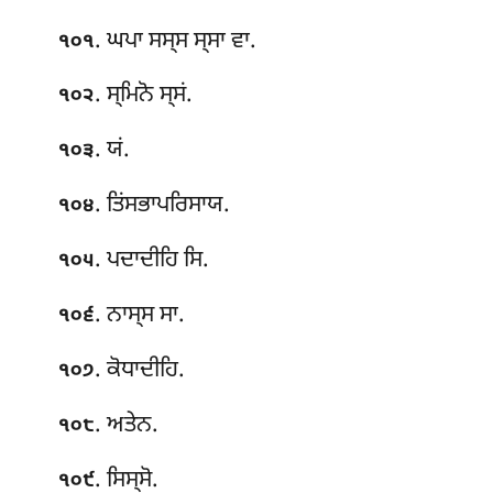
. ਘਪਾ ਸਸ੍ਸ ਸ੍ਸਾ ਵਾ.
੧੦੧
. ਸ੍ਮਿਨੋ ਸ੍ਸਂ.
੧੦੨
. ਯਂ.
੧੦੩
. ਤਿਂਸਭਾਪਰਿਸਾਯ.
੧੦੪
. ਪਦਾਦੀਹਿ ਸਿ.
੧੦੫
. ਨਾਸ੍ਸ ਸਾ.
੧੦੬
. ਕੋਧਾਦੀਹਿ.
੧੦੭
. ਅਤੇਨ.
੧੦੮
. ਸਿਸ੍ਸੋ.
੧੦੯