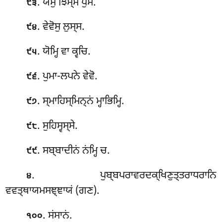
. ਯੋਸੁ ਝਿਸ੍ਸ ਪੁਮੇ.
੯੩
. ਵੇਵੋਸੁ ਲੁਸ੍ਸ.
੯੪
. ਯੋਮ੍ਹਿ ਵਾ ਕ੍ਵਚਿ.
੯੫
. ਪੁਮਾ-ਲਪਨੇ ਵੇਵੋ.
੯੬
. ਸ੍ਮਾਹਿਸ੍ਮਿਨ੍ਨਂ ਮ੍ਹਾਭਿਮ੍ਹਿ.
੯੭
. ਸੁਹਿਸ੍ਵਸ੍ਸੇ
.
੯੮
. ਸਬ੍ਬਾਦੀਨਂ ਨਂਮ੍ਹਿ ਚ.
੯੯
. ਪੁਬ੍ਬਪਰਾਵਰਦਕ੍ਖਿਣੁਤ੍ਤਰਾਧਰਾਨਿ
੪
ਵਵਤ੍ਥਾਯਮਸਞ੍ਞਾਯਂ (ਗਣ).
. ਸਂਸਾਨਂ.
੧੦੦