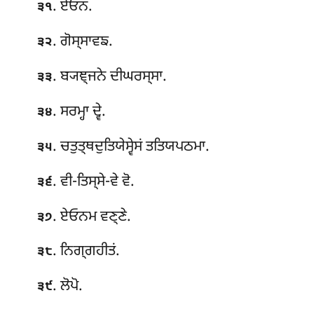
. ਏਓਨਂ.
੩੧
. ਗੋਸ੍ਸਾਵਙ.
੩੨
. ਬ੍ਯਞ੍ਜਨੇ ਦੀਘਰਸ੍ਸਾ.
੩੩
. ਸਰਮ੍ਹਾ ਦ੍ਵੇ.
੩੪
. ਚਤੁਤ੍ਥਦੁਤਿਯੇਸ੍ਵੇਸਂ ਤਤਿਯਪਠਮਾ.
੩੫
. ਵੀ-ਤਿਸ੍ਸੇ-ਵੇ
ਵੋ.
੩੬
. ਏਓਨਮ ਵਣ੍ਣੇ.
੩੭
. ਨਿਗ੍ਗਹੀਤਂ.
੩੮
. ਲੋਪੋ.
੩੯