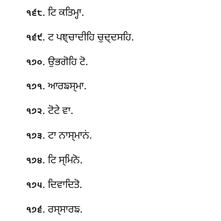
. ਟਿ ਕਤਿਮ੍ਹਾ.
੧੬੮
. ਟ ਪਞ੍ਚਾਦੀਹਿ ਚੁਦ੍ਦਸਹਿ.
੧੬੯
. ਉਭਗੋਹਿ ਟੋ.
੧੭੦
. ਆਰਙਸ੍ਮਾ.
੧੭੧
. ਟੋਟੇ ਵਾ.
੧੭੨
. ਟਾ ਨਾਸ੍ਮਾਨਂ.
੧੭੩
. ਟਿ ਸ੍ਮਿਨੋ.
੧੭੪
. ਦਿਵਾਦਿਤੋ
.
੧੭੫
. ਰਸ੍ਸਾਰਙ.
੧੭੬