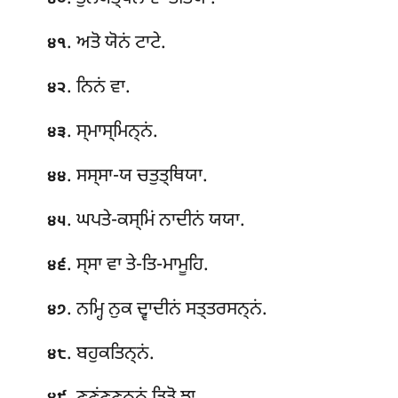
. ਅਤੋ ਯੋਨਂ ਟਾਟੇ.
੪੧
. ਨਿਨਂ ਵਾ.
੪੨
. ਸ੍ਮਾਸ੍ਮਿਨ੍ਨਂ.
੪੩
. ਸਸ੍ਸਾ-ਯ ਚਤੁਤ੍ਥਿਯਾ.
੪੪
. ਘਪਤੇ-ਕਸ੍ਮਿਂ ਨਾਦੀਨਂ ਯਯਾ.
੪੫
. ਸ੍ਸਾ ਵਾ ਤੇ-ਤਿ-ਮਾਮੂਹਿ.
੪੬
. ਨਮ੍ਹਿ ਨੁਕ ਦ੍ਵਾਦੀਨਂ ਸਤ੍ਤਰਸਨ੍ਨਂ.
੪੭
. ਬਹੁਕਤਿਨ੍ਨਂ.
੪੮