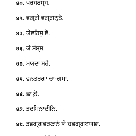
. ਪਰਸਰਸ੍ਸ.
੪੦
. ਵਗ੍ਗੇ ਵਗ੍ਗਨ੍ਤੋ.
੪੧
. ਯੇਵਹਿਸੁ ਞੋ.
੪੨
. ਯੇ ਸਂਸ੍ਸ.
੪੩
. ਮਯਦਾ ਸਰੇ.
੪੪
. ਵਨਤਰਗਾ ਚਾ-ਗਮਾ.
੪੫
. ਛਾ ਲ਼ੋ.
੪੬
. ਤਦਮਿਨਾਦੀਨਿ.
੪੭
. ਤਵਗ੍ਗਵਰਣਾਨਂ ਯੇ ਚਵਗ੍ਗਬਯਞਾ.
੪੮