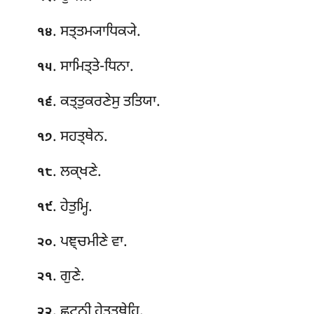
. ਸਤ੍ਤਮ੍ਯਾਧਿਕ੍ਯੇ.
੧੪
. ਸਾਮਿਤ੍ਤੇ-ਧਿਨਾ
.
੧੫
. ਕਤ੍ਤੁਕਰਣੇਸੁ ਤਤਿਯਾ.
੧੬
. ਸਹਤ੍ਥੇਨ.
੧੭
. ਲਕ੍ਖਣੇ.
੧੮
. ਹੇਤੁਮ੍ਹਿ.
੧੯
. ਪਞ੍ਚਮੀਣੇ ਵਾ.
੨੦
. ਗੁਣੇ.
੨੧
. ਛਟ੍ਠੀ ਹੇਤ੍ਵਤ੍ਥੇਹਿ.
੨੨