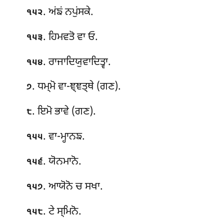
. ਅਂਙਂ ਨਪੁਂਸਕੇ.
੧੫੨
. ਹਿਮਵਤੋ ਵਾ ਓ.
੧੫੩
. ਰਾਜਾਦਿਯੁਵਾਦਿਤ੍ਵਾ.
੧੫੪
. ਧਮ੍ਮੋ ਵਾ-ਞ੍ਞਤ੍ਥੇ (ਗਣ).
੭
. ਇਮੋ
ਭਾਵੇ (ਗਣ).
੮
. ਵਾ-ਮ੍ਹਾਨਙ.
੧੫੫
. ਯੋਨਮਾਨੋ.
੧੫੬
. ਆਯੋਨੋ ਚ ਸਖਾ.
੧੫੭
. ਟੇ ਸ੍ਮਿਨੋ.
੧੫੮