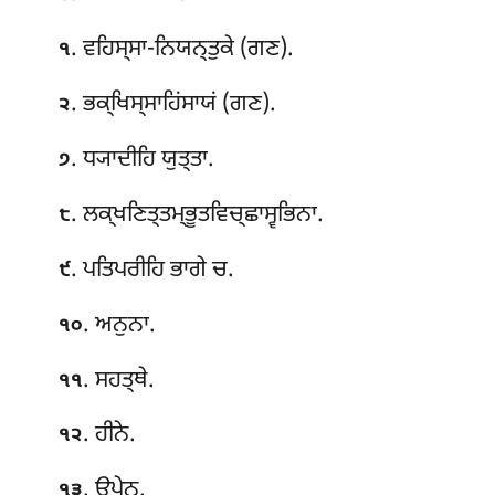
. ਵਹਿਸ੍ਸਾ-ਨਿਯਨ੍ਤੁਕੇ (ਗਣ).
੧
. ਭਕ੍ਖਿਸ੍ਸਾਹਿਂਸਾਯਂ (ਗਣ).
੨
. ਧ੍ਯਾਦੀਹਿ ਯੁਤ੍ਤਾ.
੭
. ਲਕ੍ਖਣਿਤ੍ਤਮ੍ਭੂਤਵਿਚ੍ਛਾਸ੍ਵਭਿਨਾ.
੮
. ਪਤਿਪਰੀਹਿ ਭਾਗੇ ਚ.
੯
. ਅਨੁਨਾ.
੧੦
. ਸਹਤ੍ਥੇ.
੧੧
. ਹੀਨੇ.
੧੨
. ਉਪੇਨ.
੧੩