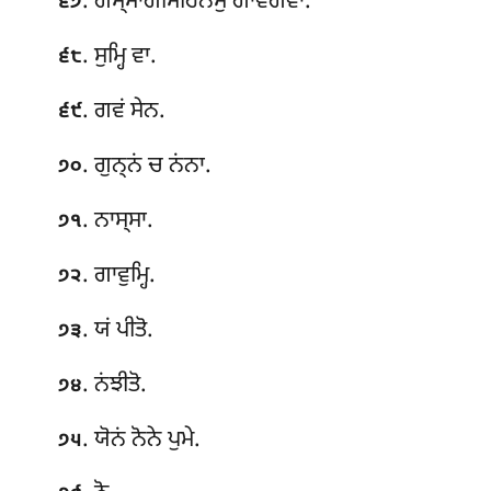
. ਗੋਸ੍ਸਾਗਸਿਹਿਨਂਸੁ ਗਾਵਗਵਾ.
੬੭
. ਸੁਮ੍ਹਿ ਵਾ.
੬੮
. ਗਵਂ ਸੇਨ.
੬੯
. ਗੁਨ੍ਨਂ ਚ ਨਂਨਾ.
੭੦
. ਨਾਸ੍ਸਾ.
੭੧
. ਗਾਵੁਮ੍ਹਿ.
੭੨
. ਯਂ ਪੀਤੋ.
੭੩
. ਨਂਝੀਤੋ.
੭੪
. ਯੋਨਂ ਨੋਨੇ ਪੁਮੇ.
੭੫