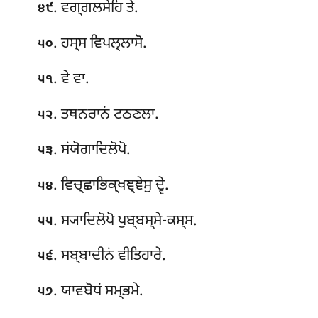
. ਵਗ੍ਗਲਸੇਹਿ ਤੇ.
੪੯
. ਹਸ੍ਸ ਵਿਪਲ੍ਲਾਸੋ.
੫੦
. ਵੇ ਵਾ.
੫੧
. ਤਥਨਰਾਨਂ ਟਠਣਲਾ.
੫੨
. ਸਂਯੋਗਾਦਿਲੋਪੋ.
੫੩
. ਵਿਚ੍ਛਾਭਿਕ੍ਖਞ੍ਞੇਸੁ ਦ੍ਵੇ.
੫੪
. ਸ੍ਯਾਦਿਲੋਪੋ ਪੁਬ੍ਬਸ੍ਸੇ-ਕਸ੍ਸ.
੫੫
. ਸਬ੍ਬਾਦੀਨਂ ਵੀਤਿਹਾਰੇ.
੫੬
. ਯਾਵਬੋਧਂ
ਸਮ੍ਭਮੇ.
੫੭