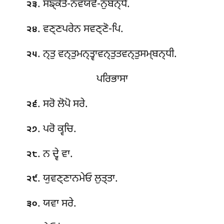
. ਸਙ੍ਕੇਤੋ-ਨਵਯਵੋ-ਨੁਬਨ੍ਧੋ.
੨੩
. ਵਣ੍ਣਪਰੇਨ ਸਵਣ੍ਣੋ-ਪਿ.
੨੪
. ਨ੍ਤੁ ਵਨ੍ਤੁਮਨ੍ਤ੍ਵਾਵਨ੍ਤੁਤਵਨ੍ਤੁਸਮ੍ਬਨ੍ਧੀ.
੨੫
ਪਰਿਭਾਸਾ
. ਸਰੋ ਲੋਪੋ ਸਰੇ.
੨੬
. ਪਰੋ ਕ੍ਵਚਿ.
੨੭
. ਨ ਦ੍ਵੇ ਵਾ.
੨੮
. ਯੁਵਣ੍ਣਾਨਮੇਓ ਲੁਤ੍ਤਾ.
੨੯
. ਯਵਾ ਸਰੇ.
੩੦