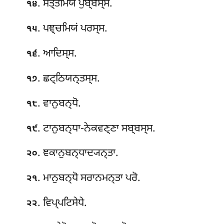
. ਸਤ੍ਤਮਿਯਂ ਪੁਬ੍ਬਸ੍ਸ.
੧੪
. ਪਞ੍ਚਮਿਯਂ ਪਰਸ੍ਸ.
੧੫
. ਆਦਿਸ੍ਸ
.
੧੬
. ਛਟ੍ਠਿਯਨ੍ਤਸ੍ਸ.
੧੭
. ਵਾਨੁਬਨ੍ਧੋ.
੧੮
. ਟਾਨੁਬਨ੍ਧਾ-ਨੇਕਵਣ੍ਣਾ ਸਬ੍ਬਸ੍ਸ.
੧੯
. ਞਕਾਨੁਬਨ੍ਧਾਦ੍ਯਨ੍ਤਾ.
੨੦
. ਮਾਨੁਬਨ੍ਧੋ ਸਰਾਨਮਨ੍ਤਾ ਪਰੋ.
੨੧
. ਵਿਪ੍ਪਟਿਸੇਧੇ.
੨੨