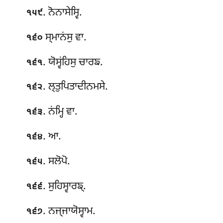
. ਨੋਨਾਸੇਸ੍ਵਿ.
੧੫੯
ਸ੍ਮਾਨਂਸੁ ਵਾ.
੧੬੦
. ਯੋਸ੍ਵਂਹਿਸੁ ਚਾਰਙ.
੧੬੧
. ਲ੍ਤੁਪਿਤਾਦੀਨਮਸੇ.
੧੬੨
. ਨਂਮ੍ਹਿ ਵਾ.
੧੬੩
. ਆ.
੧੬੪
. ਸਲੋਪੋ.
੧੬੫
. ਸੁਹਿਸ੍ਵਾਰਙ੍.
੧੬੬
. ਨਜ੍ਜਾਯੋਸ੍ਵਾਮ.
੧੬੭