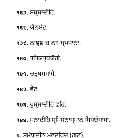
. ਸਬ੍ਬਾਦੀਹਿ.
੧੩੭
. ਯੋਨਮੇਟ
.
੧੩੮
. ਨਾਞ੍ਞਂ-ਚ ਨਾਮਪ੍ਪਧਾਨਾ.
੧੩੯
. ਤਤਿਯਤ੍ਥਯੋਗੇ.
੧੪੦
. ਚਤ੍ਥਸਮਾਸੇ.
੧੪੧
. ਵੇਟ.
੧੪੨
. ਪੁਬ੍ਬਾਦੀਹਿ ਛਹਿ.
੧੪੩
. ਮਨਾਦੀਹਿ ਸ੍ਮਿਂਸਂਨਾਸ੍ਮਾਨਂ ਸਿਸੋਓਸਾਸਾ.
੧੪੪
. ਸੁਮੇਧਾਦੀਨ ਮਵੁਦ੍ਧਿਚ (ਗਣ).
੫