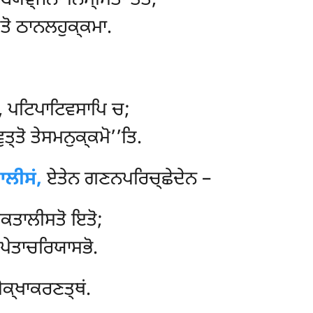
 ਬ੍ਯਞ੍ਜਨਾ ਨਿਸ੍ਸਿਤਾ ਤਤੋ;
ਤਤੋ ਠਾਨਲਹੁਕ੍ਕਮਾ.
ਂ, ਪਟਿਪਾਟਿਵਸਾਪਿ ਚ;
ਤ੍ਤੋ ਤੇਸਮਨੁਕ੍ਕਮੋ’’ਤਿ.
ਾਲੀਸਂ,
ਏਤੇਨ ਗਣਨਪਰਿਚ੍ਛੇਦੇਨ –
ਕਤਾਲੀਸਤੋ ਇਤੋ;
ਪੇਤਾਚਰਿਯਾਸਭੋ.
ਪੇਕ੍ਖਾਕਰਣਤ੍ਥਂ.