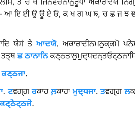
ਸਂ, ਤੇ ਚ ਖੋ ਜਿਨਵਚਨਾਨੁਰੂਪਾ ਅਕਾਰਾਦਯੋ ਨਿਗ੍
ਥਾ – ਆ ਇ ਈ ਉ ਊ ਏ ਓ, ਕ ਖ ਗ ਘ ਙ, ਚ ਛ ਜ ਝ ਞ
.
ਿ ਯੇਸਂ ਤੇ
ਆਦਯੋ
. ਅਕਾਰਾਦੀਨਮਨੁਕ੍ਕਮੋ ਪਨੇ
 ਤਤ੍ਥ
ਛ ਠਾਨਾਨਿ
ਕਣ੍ਠਤਾਲੁਮੁਦ੍ਧਦਨ੍ਤਓਟ੍ਠਨਾਸ
ਾ
ਕਣ੍ਠਜਾ
.
ਾ
.
ਟ
ਵਗ੍ਗ
ਰ
ਕਾਰ
ਲ਼
ਕਾਰਾ
ਮੁਦ੍ਧਜਾ
.
ਤ
ਵਗ੍ਗ
ਲ
ਕ
ਕਣ੍ਠੋਟ੍ਠਜੋ
.