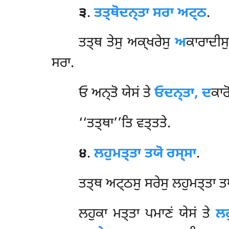
੩
.
ਤਤ੍ਥੋਦਨ੍ਤਾ
ਸਰਾ ਅਟ੍ਠ
.
ਤਤ੍ਥ ਤੇਸੁ ਅਕ੍ਖਰੇਸੁ
ਅ
ਕਾਰਾਦੀਸ
ਸਰਾ.
ਓ ਅਨ੍ਤੋ ਯੇਸਂ ਤੇ
ਓਦਨ੍ਤਾ, ਦ
ਕਾਰ
‘‘ਤਤ੍ਥਾ’’ਤਿ ਵਤ੍ਤਤੇ.
੪
.
ਲਹੁਮਤ੍ਤਾ ਤਯੋ ਰਸ੍ਸਾ
.
ਤਤ੍ਥ ਅਟ੍ਠਸੁ ਸਰੇਸੁ ਲਹੁਮਤ੍ਤਾ ਤ
ਲਹੁਕਾ ਮਤ੍ਤਾ ਪਮਾਣਂ ਯੇਸਂ ਤੇ
ਲਹ