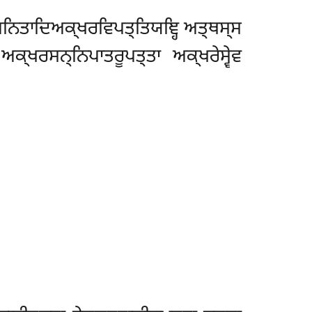
ਿਲਧਨਿਤਾਦਿਅਕ੍ਖਰਵਿਪਤ੍ਤਿਯਞ੍ਹਿ ਅਤ੍ਥਸ੍ਸ
ਕ੍ਖਰਸਨ੍ਨਿਪਾਤਰੂਪਤ੍ਤਾ ਅਕ੍ਖਰੇਸ੍ਵੇਵ