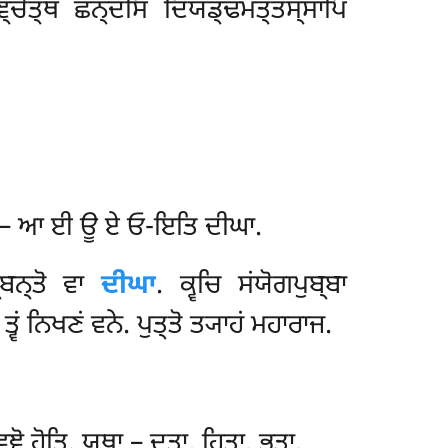
੍ਚੇਤ੍ਥ ਛਨ੍ਦਸਿ ਦਿਯਡ੍ਢਮਤ੍ਤਸ੍ਸਾਪਿ
 ਯਥਾ – ਆ ਈ ਊ ਏ ਓ-ਇਤਿ ਦੀਘਾ.
੍ਬਨ੍ਤੋ ਵਾ
ਦੀਘਾ
. ਕ੍ਵਚਿ ਸਂਯੋਗਪੁਬ੍ਬਾ
 ਤ੍ਵਂ ਨਿਖਣਂ ਵਨੇ. ਪੁਤ੍ਤੋ ਤ੍ਯਾਹਂ ਮਹਾਰਾਜ.
 ਹੋਤਿ. ਯਥਾ – ਦਤ੍ਵਾ, ਹਿਤ੍ਵਾ, ਭੁਤ੍ਵਾ.