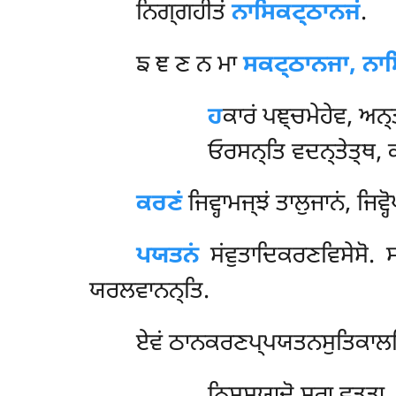
ਨਿਗ੍ਗਹੀਤਂ
ਨਾਸਿਕਟ੍ਠਾਨਜਂ
.
ਙ ਞ ਣ ਨ ਮਾ
ਸਕਟ੍ਠਾਨਜਾ, ਨਾ
ਹ
ਕਾਰਂ ਪਞ੍ਚਮੇਹੇਵ, ਅਨ੍
ਓਰਸਨ੍ਤਿ ਵਦਨ੍ਤੇਤ੍ਥ, ਕ
ਕਰਣਂ
ਜਿਵ੍ਹਾਮਜ੍ਝਂ ਤਾਲੁਜਾਨਂ, ਜਿਵ
ਪਯਤਨਂ
ਸਂਵੁਤਾਦਿਕਰਣਵਿਸੇਸੋ. ਸ
ਯਰਲਵਾਨਨ੍ਤਿ.
ਏਵਂ ਠਾਨਕਰਣਪ੍ਪਯਤਨਸੁਤਿਕਾਲਭਿਨ