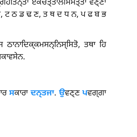
ਗਹੀਤਨ੍ਤਾ ਏਕਚਤ੍ਤਾਲੀਸਮਤ੍ਤਾ ਵਣ੍ਣਾ
, ਟ ਠ ਡ ਢ ਣ, ਤ ਥ ਦ ਧ ਨ, ਪ ਫ ਬ ਭ
ਸ ਠਾਨਾਦਿਕ੍ਕਮਸਨ੍ਨਿਸ੍ਸਿਤੋ, ਤਥਾ ਹਿ
ਿਕਾਵਸੇਨ.
ਾਰ
ਸ
ਕਾਰਾ
ਦਨ੍ਤਜਾ
.
ਉ
ਵਣ੍ਣ
ਪ
ਵਗ੍ਗਾ