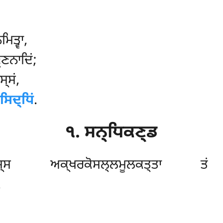
ਿਤ੍ਵਾ,
ਣਨਾਦਿਂ;
੍ਸਂ,
ਿਦ੍ਧਿਂ
.
੧. ਸਨ੍ਧਿਕਣ੍ਡ
੍ਸ ਅਕ੍ਖਰਕੋਸਲ੍ਲਮੂਲਕਤ੍ਤਾ ਤਂ ਸਮ
.