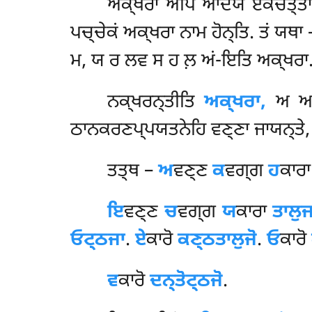
ਅਕ੍ਖਰਾ ਅਪਿ ਆਦਯੋ ਏਕਚਤ੍ਤਾਲੀ
ਪਚ੍ਚੇਕਂ ਅਕ੍ਖਰਾ ਨਾਮ ਹੋਨ੍ਤਿ. ਤਂ ਯ
ਮ, ਯ ਰ ਲਵ ਸ ਹ ਲ਼ ਅਂ-ਇਤਿ ਅਕ੍ਖਰਾ
ਨਕ੍ਖਰਨ੍ਤੀਤਿ
ਅਕ੍ਖਰਾ,
ਅ ਆਦ
ਠਾਨਕਰਣਪ੍ਪਯਤਨੇਹਿ ਵਣ੍ਣਾ ਜਾਯਨ੍ਤੇ,
ਤਤ੍ਥ –
ਅ
ਵਣ੍ਣ
ਕ
ਵਗ੍ਗ
ਹ
ਕਾਰ
ਇ
ਵਣ੍ਣ
ਚ
ਵਗ੍ਗ
ਯ
ਕਾਰਾ
ਤਾਲੁਜ
ਓਟ੍ਠਜਾ
.
ਏ
ਕਾਰੋ
ਕਣ੍ਠਤਾਲੁਜੋ
.
ਓ
ਕਾਰੋ
ਵ
ਕਾਰੋ
ਦਨ੍ਤੋਟ੍ਠਜੋ
.