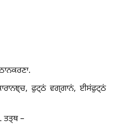
ਕਟ੍ਠਾਨਕਰਣਾ.
ਾਰਾਨਞ੍ਚ, ਫੁਟ੍ਠਂ ਵਗ੍ਗਾਨਂ, ਈਸਂਫੁਟ੍ਠਂ
. ਤਤ੍ਥ –