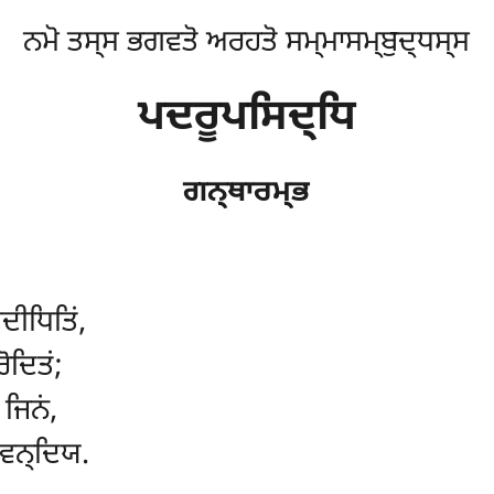
ਨਮੋ ਤਸ੍ਸ ਭਗਵਤੋ ਅਰਹਤੋ ਸਮ੍ਮਾਸਮ੍ਬੁਦ੍ਧਸ੍ਸ
ਪਦਰੂਪਸਿਦ੍ਧਿ
ਗਨ੍ਥਾਰਮ੍ਭ
ਦੀਧਿਤਿਂ
,
ੋਦਿਤਂ;
 ਜਿਨਂ,
ਿਵਨ੍ਦਿਯ.