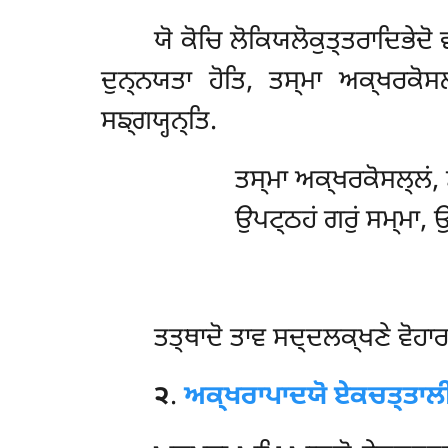
ਯੋ ਕੋਚਿ ਲੋਕਿਯਲੋਕੁਤ੍ਤਰਾਦਿਭੇਦੋ
ਦੁਨ੍ਨਯਤਾ ਹੋਤਿ, ਤਸ੍ਮਾ
ਅਕ੍ਖਰਕੋਸਲ
ਸਙ੍ਗਯ੍ਹਨ੍ਤਿ.
ਤਸ੍ਮਾ ਅਕ੍ਖਰਕੋਸਲ੍ਲਂ, 
ਉਪਟ੍ਠਹਂ ਗਰੁਂ ਸਮ੍ਮਾ, 
ਤਤ੍ਥਾਦੋ ਤਾਵ ਸਦ੍ਦਲਕ੍ਖਣੇ ਵੋਹਾ
੨
.
ਅਕ੍ਖਰਾਪਾਦਯੋ ਏਕਚਤ੍ਤਾਲੀ