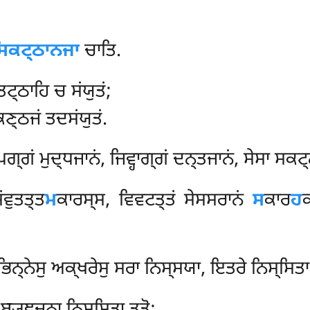
ਸਿਕਟ੍ਠਾਨਜਾ
ਚਾਤਿ.
ਤਟ੍ਠਾਹਿ ਚ ਸਂਯੁਤਂ;
ਣ੍ਠਜਂ ਤਦਸਂਯੁਤਂ.
੍ਹੋਪਗ੍ਗਂ ਮੁਦ੍ਧਜਾਨਂ, ਜਿਵ੍ਹਾਗ੍ਗਂ ਦਨ੍ਤਜਾਨਂ, ਸੇਸਾ ਸ
ਂਵੁਤਤ੍ਤ
ਮ
ਕਾਰਸ੍ਸ, ਵਿਵਟਤ੍ਤਂ ਸੇਸਸਰਾਨਂ
ਸ
ਕਾਰ
ਹ
ਕ
੍ਨੇਸੁ ਅਕ੍ਖਰੇਸੁ ਸਰਾ ਨਿਸ੍ਸਯਾ, ਇਤਰੇ ਨਿਸ੍ਸਿਤਾ