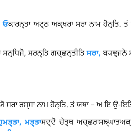
ੁ
ਓ
ਕਾਰਨ੍ਤਾ ਅਟ੍ਠ ਅਕ੍ਖਰਾ ਸਰਾ ਨਾਮ ਹੋਨ੍ਤਿ.
ੋ ਸਨ੍ਧਿਜੋ, ਸਰਨ੍ਤਿ ਗਚ੍ਛਨ੍ਤੀਤਿ
ਸਰਾ,
ਬ੍ਯਞ੍ਜਨੇ 
ਯੋ ਸਰਾ ਰਸ੍ਸਾ ਨਾਮ ਹੋਨ੍ਤਿ. ਤਂ ਯਥਾ – ਅ ਇ ਉ-ਇਤ
ੁਮਤ੍ਤਾ, ਮਤ੍ਤਾ
ਸਦ੍ਦੋ ਚੇਤ੍ਥ ਅਚ੍ਛਰਾਸਙ੍ਘਾਤਅਕ