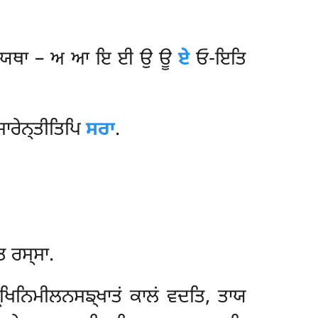
 ਤਂ ਯਥਾ – ਅ ਆ ਇ ਈ ਉ ਊ
ਏ
ਓ-ਇਤਿ
ਸਾਰੇਨ੍ਤੀਤਿਪਿ
ਸਰਾ
.
ਿ ਰਸ੍ਸਾ.
੍ਖਿਨਿਮੀਲਨਸਙ੍ਖਾਤਂ ਕਾਲਂ ਵਦਤਿ, ਤਾਯ