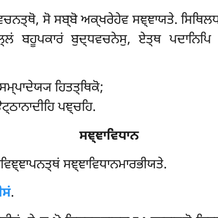
 ਵਚਨਤ੍ਥੋ, ਸੋ ਸਬ੍ਬੋ ਅਕ੍ਖਰੇਹੇਵ ਸਞ੍ਞਾਯਤੇ. ਸਿਥ
੍ਲਂ ਬਹੂਪਕਾਰਂ ਬੁਦ੍ਧਵਚਨੇਸੁ, ਏਤ੍ਥ ਪਦਾਨਿਪਿ ਅ
ਸਮ੍ਪਾਦੇਯ੍ਯ ਹਿਤਤ੍ਥਿਕੋ;
ਉਟ੍ਠਾਨਾਦੀਹਿ ਪਞ੍ਚਹਿ.
ਸਞ੍ਞਾਵਿਧਾਨ
ਰਵਿਞ੍ਞਾਪਨਤ੍ਥਂ ਸਞ੍ਞਾਵਿਧਾਨਮਾਰਭੀਯਤੇ.
ਸਂ
.