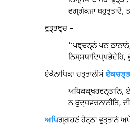
ਨਿਸ੍ਸਯਾਦੋ ਸਰਾ ਵੁਤ੍ਤਾ,
ਵਗ੍ਗੇਕਜਾ ਬਹੁਤ੍ਤਾਦੋ, 
ਵੁਤ੍ਤਞ੍ਚ –
‘‘ਪਞ੍ਚਨ੍ਨਂ ਪਨ ਠਾਨਾਨ
ਨਿਸ੍ਸਯਾਦਿਪ੍ਪਭੇਦੇਹਿ, ਵੁ
ਏਕੇਨਾਧਿਕਾ ਚਤ੍ਤਾਲੀਸਂ
ਏਕਚਤ੍ਤ
ਅਧਿਕਕ੍ਖਰਵਨ੍ਤਾਨਿ, ਏ
ਨ ਬੁਦ੍ਧਵਚਨਾਨੀਤਿ, ਦੀ
ਅਪਿ
ਗ੍ਗਹਣਂ ਹੇਟ੍ਠਾ ਵੁਤ੍ਤਾਨਂ ਅ