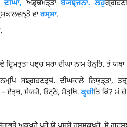
ਤਾ
ਦੀਘਾ,
ਅਡ੍ਢਮਤ੍ਤਾ
ਬ੍ਯਞ੍ਜਨਾ. ਲਹੁ
ਗ੍ਗਹਣਞ
੍ਸਕਾਲਵਨ੍ਤੋ ਵਾ
ਰਸ੍ਸਾ
.
.
੍ਞੇ ਦ੍ਵਿਮਤ੍ਤਾ ਪਞ੍ਚ ਸਰਾ ਦੀਘਾ ਨਾਮ ਹੋਨ੍ਤਿ. ਤਂ
ਨਮ੍ਪਿ ਸਙ੍ਗਹਣਤ੍ਥਂ. ਦੀਘਕਾਲੇ ਨਿਯੁਤ੍ਤਾ, ਤਬ
 ਏਤ੍ਥ, ਸੇਯ੍ਯੋ, ਓਟ੍ਠੋ, ਸੋਤ੍ਥਿ.
ਕ੍ਵਚੀ
ਤਿ ਕਿਂ? ਮਂ ਚੇ
ਯੋਗਭੂਤੇ ਅਕ੍ਖਰੇ ਪਰੇ ਯੋ ਪੁਬ੍ਬੋ ਰਸ੍ਸਕ੍ਖਰੋ, ਸੋ ਗਰੁਸਞ੍ਞੋ