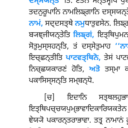
ਦਸ੍ਸਯਨ੍ਤੋ’’
ਤਿ. ਏਤੇਨ ਸਨ੍ਤੇਸ੍ਵਪਿ ਪ
ਤਦਨੁਰੂਪਾਨਿ ਨਾਮਲਿਙ੍ਗਾਨਿ ਦਸ੍ਸਯਨ੍ਤ
ਨਾਮਂ,
ਸਦ੍ਦਸਤ੍ਥੇ
ਨਮੁ
ਧਾਤੁਵਸੇਨ. ਲਿਙ
ਬ੍ਯਞ੍ਜੀਯਨ੍ਤੇਤਿ
ਲਿਙ੍ਗਂ,
ਇਤ੍ਥਿਪੁਮਨਪ
ਸੋਤੁਮੁਸ੍ਸਹਨ੍ਤਿ, ਤਂ ਦਸ੍ਸੇਤੁਮਾਹ
‘‘ਨਾ
ਇਚ੍ਛਨ੍ਤੀਤਿ
ਪਾਟਵਤ੍ਥਿਨੋ,
ਤੇਸਂ ਪਾਟਵ
ਨਿਚ੍ਛਯਕਾਰਣਂ ਹੋਤਿ,
ਅਤੋ
ਤਸ੍ਮਾ ਕਾ
ਪਕਾਸਿਸ੍ਸਨ੍ਤਿ ਸਮ੍ਬਨ੍ਧੋ.
[ਚ] ਇਦਾਨਿ ਸਤ੍ਥਲਹੁਭ
ਇਤ੍ਥਿਪਚ੍ਚਯਪੁਮ੍ਭਾਵਾਦਿਕਾਰਿਯਕਤੇਨ ਥ
ਞੇਯ੍ਯੋ ਪਕਾਰਨ੍ਤਰਾਭਾਵਾ. ਤਤ੍ਰ ਨਾਮਾਨਂ