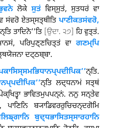
ਭੁਵਨੇ
ਲੋਕੇ
ਸੁਤਂ
ਵਿਸ੍ਸੁਤਂ
, ਸੁਤਧਰਂ ਵਾ
ੋਵ ਸਂਵਰੋ ਏਤਸ੍ਸਤ੍ਥੀਤਿ
ਪਾਣੀਕਤਸਂਵਰੋ,
ਨ੍ਤਿ ਤਾਦਿਨੋ’’ਤਿ
[ਉਦਾ. ੨੭]
ਹਿ ਵੁਤ੍ਤਂ.
ਾਨਸਂ, ਪਰਿਪੁਣ੍ਣਚਿਤ੍ਤਂ ਵਾ
ਗਣਮ੍ਪਿ
ਤ੍ਥਯੋਜਨਾ ਦਟ੍ਠਬ੍ਬਾ.
‘ਪਕਾਸਿਸ੍ਸਮਭਿਧਾਨਪ੍ਪਦੀਪਿਕ’’
ਨ੍ਤਿ.
ਾਨਪ੍ਪਦੀਪਿਕ’’
ਨ੍ਤਿ ਲਦ੍ਧਨਾਮਂ ਸਤ੍ਥਂ
ਕ੍ਖਿਤ੍ਵਾ ਭਾਵਿਤਮੁਪਪਨ੍ਨਂ. ਨਨੁ ਸਨ੍ਤੇਵ
ਿ, ਪਾਣਿਨਿ ਬ੍ਯਾਡਿਵਰਰੁਚਿਚਨ੍ਦਗੋਮਿ
ਮਲਿਙ੍ਗਾਨਿ ਬੁਦ੍ਧਭਾਸਿਤਸ੍ਸਾਰਹਾਨਿ