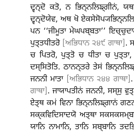
ਦ੍ਵਨ੍ਦੋ ਕਤੋ, ਨ ਭਿਨ੍ਨਲਿਙ੍ਗੀਨਂ, ਯਥ
ਦ੍ਵਨ੍ਦੋਯੇਵ, ਅਥ ਖੋ ਏਕਸੇਸੋਪ੍ਯਭਿਨ੍ਨ
ਪਨ ‘‘ਜੀਮੂਤਾ ਮੇਘਪਬ੍ਬਤਾ’’ ਇਚ੍ਚੁਦ
ਪੁਤ੍ਤਧੀਤਰੋ
[ਅਭਿਧਾਨ ੨੪੯ ਗਾਥਾ]
. 
ਚ ਪਿਤਰੋ, ਪੁਤ੍ਤੋ ਚ ਧੀਤਾ ਚ ਪੁਤ੍ਤਾ
ਦਸ੍ਸਿਤੋਤਿ. ਠਾਨਨ੍ਤਰੇ ਤੇਸਂ ਭਿਨ੍ਨਲਿ
ਜਨਨੀ ਮਾਤਾ
[ਅਭਿਧਾਨ ੨੪੪ ਗਾਥਾ]
.
ਗਾਥਾ]
. ਜਾਯਾਪਤੀਨਂ ਜਨਨੀ, ਸਸ੍ਸੁ ਵੁਤ
ਏਤ੍ਥ ਕਮਂ ਵਿਨਾ ਭਿਨ੍ਨਲਿਙ੍ਗਾਨਂ ਗਣਨ
ਸਕ੍ਕਵਿਦਿਸਾਦਯੋ ਅਤ੍ਥਾ ਸਕਸਕਸਮ੍ਬਨ
ਯਾਨਿ ਨਾਮਾਨਿ, ਤਾਨਿ ਸਬ੍ਬਾਨਿ ਤਦਭਿ