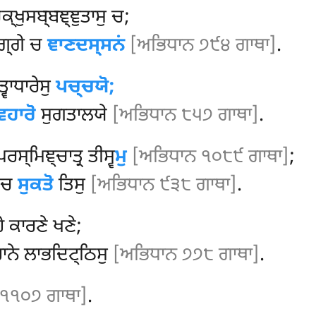
੍ਖੁਸਬ੍ਬਞ੍ਞੁਤਾਸੁ ਚ;
ਮਗ੍ਗੇ ਚ
ਞਾਣਦਸ੍ਸਨਂ
[ਅਭਿਧਾਨ ੭੯੪ ਗਾਥਾ]
.
੍ਵਾਧਾਰੇਸੁ
ਪਚ੍ਚਯੋ;
ਿਹਾਰੋ
ਸੁਗਤਾਲਯੇ
[ਅਭਿਧਾਨ ੮੫੭ ਗਾਥਾ]
.
ਰਸ੍ਮਿਞ੍ਚਾਤ੍ਰ ਤੀਸ੍ਵ
ਮੁ
[ਅਭਿਧਾਨ ੧੦੮੯ ਗਾਥਾ]
;
ੇ ਚ
ਸੁਕਤੋ
ਤਿਸੁ
[ਅਭਿਧਾਨ ੯੩੮ ਗਾਥਾ]
.
 ਕਾਰਣੇ ਖਣੇ;
ਹਾਨੇ ਲਾਭਦਿਟ੍ਠਿਸੁ
[ਅਭਿਧਾਨ ੭੭੮ ਗਾਥਾ]
.
 ੧੧੦੭ ਗਾਥਾ]
.