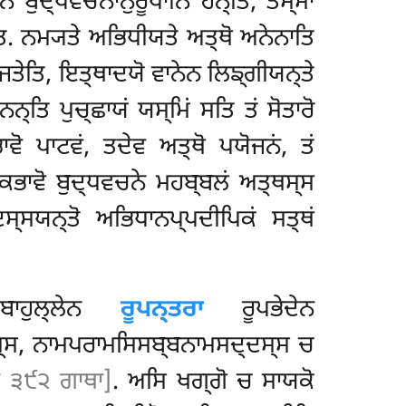
ਨਿ ਬੁਦ੍ਧਵਚਨਾਨੁਰੂਪਾਨਿ ਹੋਨ੍ਤਿ
, ਤਸ੍ਮਾ
ਿ. ਨਮ੍ਯਤੇ ਅਭਿਧੀਯਤੇ ਅਤ੍ਥੋ ਅਨੇਨਾਤਿ
ਜਤੇਤਿ, ਇਤ੍ਥਾਦਯੋ ਵਾਨੇਨ ਲਿਙ੍ਗੀਯਨ੍ਤੇ
ਤਿ ਪੁਚ੍ਛਾਯਂ ਯਸ੍ਮਿਂ ਸਤਿ ਤਂ ਸੋਤਾਰੋ
ਾਵੋ ਪਾਟਵਂ, ਤਦੇਵ ਅਤ੍ਥੋ ਪਯੋਜਨਂ, ਤਂ
ਕਭਾਵੋ ਬੁਦ੍ਧਵਚਨੇ ਮਹਬ੍ਬਲਂ ਅਤ੍ਥਸ੍ਸ
ਸ੍ਸਯਨ੍ਤੋ ਅਭਿਧਾਨਪ੍ਪਦੀਪਿਕਂ ਸਤ੍ਥਂ
ਹੁਲ੍ਲੇਨ
ਰੂਪਨ੍ਤਰਾ
ਰੂਪਭੇਦੇਨ
ਸਨਸ੍ਸ, ਨਾਮਪਰਾਮਸਿਸਬ੍ਬਨਾਮਸਦ੍ਦਸ੍ਸ ਚ
 ੩੯੨ ਗਾਥਾ]
. ਅਸਿ ਖਗ੍ਗੋ ਚ ਸਾਯਕੋ