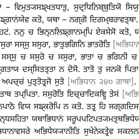
ਾ – ਵਿਮੁਤ੍ਯਸਙ੍ਖਤਧਾਤੁ, ਸੁਦ੍ਧਿਨਿਬ੍ਬੁਤਿਯੋ ਸਿਯ
ਲਿਙ੍ਗਾਨਂਯੇਵ ਕਤੋ, ਯਥਾ – ਨਗ੍ਗੋ ਦਿਗਮ੍ਬਰਾਵਤ੍ਥਾ
ਾਹਟਂ. ਨਨੁ ਚ ਭਿਨ੍ਨਲਿਙ੍ਗਾਨਮ੍ਪਿ ਏਕਸੇਸੋ ਕਤੋ,
ਸਸੁਰਾ ਸਸ੍ਸੁ ਸਸੁਰਾ, ਭਾਤੁਭਗਿਨਿ ਭਾਤਰੋਤਿ
[ਅਭਿਧਾ
, ਸਸ੍ਸੁ ਚ ਸਸੁਰੋ ਚ ਸਸੁਰਾ, ਭਾਤਾ ਚ ਭਗਿਨੀ ਚ 
ਙ੍ਗਤਾਯ ਦਸ੍ਸਿਤਤ੍ਤਾ ਨ ਦੋਸੋ. ਤਾਤੋ ਤੁ ਜਨਕੋ ਪਿਤ
 ਅਪਚ੍ਚਂ ਪੁਤ੍ਤੋਤ੍ਰਜੋ ਸੁਤੋ
[ਅਭਿਧਾਨ ੨੪੦ ਗਾਥਾ]
.
੍ਤਾਥ ਤਪ੍ਪਿਤਾ. ਸਸੁਰੋਤਿ ਇਚ੍ਚਾਦਿਕਞ੍ਹਿ ਤੇਸਂ
[ਅਭਿ
ਪਾਠੋ ਵਿਯ ਸਙ੍ਕਰੋਪਿ ਨ ਕਤੋ. ਤਤ੍ਰ ਹਿ ਸਗ੍ਗਦਿਸ
੍ਧਸਹਿਤਾ ਯਥਾਭਿਧਾਨਂ ਸਰੂਪਪਟਿਪਤ੍ਯਮਤ੍ਥਭਿਧੇਯ
ਧਾਨਾਵਸਰੇ ਅਭਿਧੇਯ੍ਯਾਨੀਤਿ ਸੁਖੇਨੇਕਤ੍ਰੇਵ ਸਕ