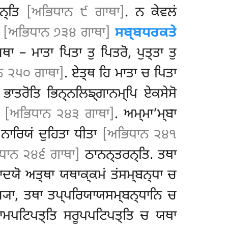
ੁਨ੍ਤਿ
[ਅਭਿਧਾਨ ੯ ਗਾਥਾ]
. ਨ ਕੇਵਲਂ
.
[ਅਭਿਧਾਨ ੭੩੪ ਗਾਥਾ]
ਸਬ੍ਬਧਰਕਤੇ
 ਯਥਾ
– ਮਾਤਾ ਪਿਤਾ ਤੁ ਪਿਤਰੋ, ਪੁਤ੍ਤਾ ਤੁ
ਨ ੨੫੦ ਗਾਥਾ]
. ਏਤ੍ਥ ਹਿ ਮਾਤਾ ਚ ਪਿਤਾ
ਭਾਤਰੋਤਿ ਭਿਨ੍ਨਲਿਙ੍ਗਾਨਮ੍ਪਿ ਏਕਸੇਸੋ
ਾ
[ਅਭਿਧਾਨ ੨੪੩ ਗਾਥਾ]
. ਅਮ੍ਮਾ’ਮ੍ਬਾ
 ਨਾਰਿਯਂ ਦੁਹਿਤਾ ਧੀਤਾ
[ਅਭਿਧਾਨ ੨੪੧
ਧਾਨ ੨੪੬ ਗਾਥਾ]
ਠਾਨਨ੍ਤਰਨ੍ਤਿ. ਤਥਾ
ਾਦਯੋ ਅਤ੍ਥਾ ਯਥਾਕ੍ਕਮਂ ਤਂਸਮ੍ਬਨ੍ਧਾ ਚ
੍ਯਾ, ਤਥਾ ਤਪ੍ਪਰਿਯਾਯਸਮ੍ਬਨ੍ਧਾਨਿ ਚ
ਲਨਾਮਪਟਿਪਤ੍ਤਿ ਸਰੂਪਪਟਿਪਤ੍ਤਿ ਚ ਯਥਾ