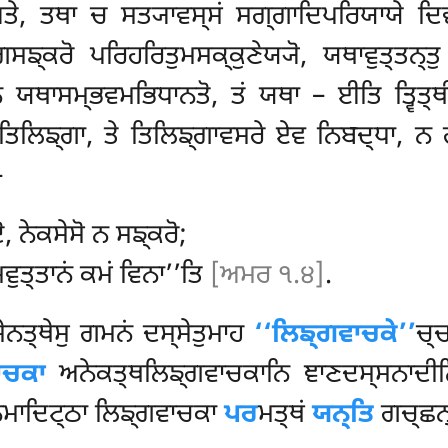
ਯਤੇ, ਤਥਾ ਚ ਸਤ੍ਯਾਵਸ੍ਸਂ ਸਗ੍ਗਾਦਿਪਰਿਯਾਯੇ ਦਿ
ਸਙ੍ਕਰੋ ਪਰਿਹਰਿਤੁਮਸਕ੍ਕੁਣੇਯ੍ਯੋ, ਯਥਾਵੁਤ੍ਤਨ੍
 ਯਥਾਸਮ੍ਭਵਮਭਿਧਾਨਤੋ, ਤਂ ਯਥਾ – ਈਤਿ ਤ੍ਵਿਤ੍
ੇ ਤਿਲਿਙ੍ਗਾ, ਤੇ ਤਿਲਿਙ੍ਗਾਵਸਰੇ ਏਵ ਨਿਬਦ੍ਧਾ,
–
ਦੋ, ਨੇਕਸੇਸੋ ਨ ਸਙ੍ਕਰੋ;
ਵੁਤ੍ਤਾਨਂ ਕਮਂ ਵਿਨਾ’’ਤਿ
[ਅਮਰ ੧.੪]
.
ਨਤ੍ਥੇਸੁ ਗਮਨਂ ਦਸ੍ਸੇਤੁਮਾਹ
‘‘ਲਿਙ੍ਗਵਾਚਕੇ’’
ਚ੍
ਾਚਕਾ
ਅਨੇਕਤ੍ਥਲਿਙ੍ਗਵਾਚਕਾਨਿ ਞਾਣਦਸ੍ਸਨਾਦੀ
ਮਾਦਿਟ੍ਠਾ ਲਿਙ੍ਗਵਾਚਕਾ
ਪਰ
ਮਤ੍ਥਂ
ਯਨ੍ਤਿ
ਗਚ੍ਛਨ੍