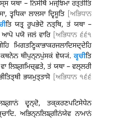
ਸ੍ਸ ਯਥਾ – ਨਿਸੀਥੋ ਮਜ੍ਝਿਮਾ ਰਤ੍ਤੀਤਿ
ਾ, ਤ੍ਵਧਿਕਾ ਲਾਲਸਾ ਦ੍ਵਿਸੂਤਿ
[ਅਭਿਧਾਨ
ਚੀ
ਤਿ ਯਤ੍ਰ ਰੂਪਭੇਦੋ ਨਤ੍ਥਿ, ਤਂ ਯਥਾ –
. ਆਪੋ ਪਯੋ ਜਲਂ ਵਾਰਿ
[ਅਭਿਧਾਨ ੬੬੧
ਗੇਹਿ ਮਿਗਤਣ੍ਹਿਕਾਭਾਕਰਜਲਾਦਿਸਦ੍ਦੇਹਿ
 ਕਥਨੇਨ ਥੀਪੁਨ੍ਨਪੁਂਸਕਂ ਞੇਯ੍ਯਂ.
ਕ੍ਵਚੀ
ਤਿ
 ਵਾ ਲਿਙ੍ਗਮਿਚ੍ਛਤੇ, ਤਂ ਯਥਾ – ਵਲ੍ਲਰੀ
ਭੀਤਿਤ੍ਥੀ ਭਯਮੁਤ੍ਤਾਸੋ
[ਅਭਿਧਾਨ ੧੬੬
੍ਗਾਨਂ ਦ੍ਵਨ੍ਦੋ, ਤਕ੍ਕਰਣਪਟਿਸੇਧੇਨ
੍ਚਾਦਿ. ਅਭਿਨ੍ਨਲਿਙ੍ਗੀਨਂਯੇਵ ਨਾਮਾਨਂ