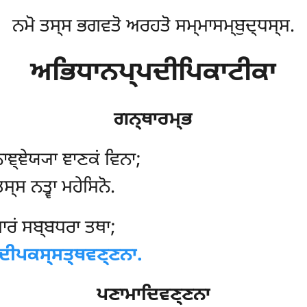
ਨਮੋ ਤਸ੍ਸ ਭਗਵਤੋ ਅਰਹਤੋ ਸਮ੍ਮਾਸਮ੍ਬੁਦ੍ਧਸ੍ਸ.
ਅਭਿਧਾਨਪ੍ਪਦੀਪਿਕਾਟੀਕਾ
ਗਨ੍ਥਾਰਮ੍ਭ
ਨਾਞ੍ਞੇਯ੍ਯਾ ਞਾਣਕਂ ਵਿਨਾ;
ਸ੍ਸ ਨਤ੍ਵਾ ਮਹੇਸਿਨੋ.
ਾਰਂ ਸਬ੍ਬਧਰਾ ਤਥਾ;
ਦੀਪਕਸ੍ਸਤ੍ਥਵਣ੍ਣਨਾ.
ਪਣਾਮਾਦਿਵਣ੍ਣਨਾ