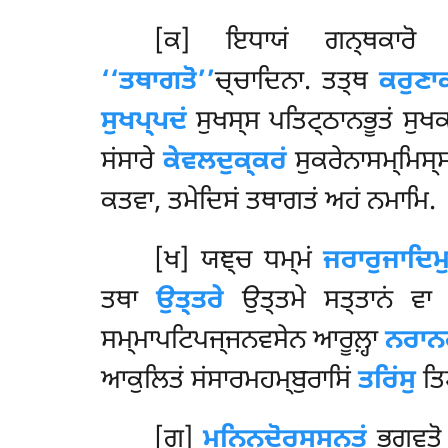
[ਕ] ਇਧਾਯਂ ਗਨ੍ਥਕਾਰੋ ਪਠਮ
‘‘ਤਥਾਗਤੋ’’
ਚ੍ਚਾਦਿਨਾ. ਤਤ੍ਥ
ਕਰੁਣਾ
ਸੁਖਪ੍ਪਦਂ
ਸੁਖਸ੍ਸ ਪਤਿਟ੍ਠਾਨਭੂਤਂ ਸੁਖ
ਸਂਸਾਰੇ
ਕੇਵਲਦੁਕ੍ਕਰਂ
ਸੁਕਰੇਨਾਸਮ੍ਮਿਸ੍
ਕਤਵਾ, ਤਮੇਦਿਸਂ ਤਥਾਗਤਂ ਅਹਂ ਨਮਾਮਿ.
[ਖ] ਯਞ੍ਚ ਧਮ੍ਮਂ
ਜਰਾਰੁਜਾਦਿਮੁ
ਤਥਾ
ਉਤ੍ਤਰੇ
ਉਤ੍ਤਮੇ ਸਤ੍ਤਾਨਂ ਵਾ 
ਸਮ੍ਮਾਪਟਿਪਜ੍ਜਨਵਸੇਨ ਆਰੂਲ਼੍ਹਾ
ਨਰਾਨ
ਆਕੁਲਿਤਂ ਸਂਸਾਰਮਹਮ੍ਬੁਰਾਸਿਂ
ਤਰਿਂਸੁ
ਤਿ
[ਗ]
ਮੁਨਿਨ੍ਦੋਰਸਸੂਨੁਤਂ
ਭਗਵਤੋ 