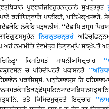
ਞਤ੍ਥਿਕਾਨਂ ਪੁਞ੍ਞਬੀਜਵਿਰੁਹਨਟ੍ਠਾਨਂ ਸੁਖੇਤ੍ਤਭੂਤਂ
ਾਣੋ ਕਰੀਯਿਤ੍ਥਾਤਿ ਪਾਣੀਕਤੋ, ਪਾਤਿਮੋਕ੍ਖਸਂਵਰੋ, ਸ
ਦੇਵਕੇਹਿ ਲੋਕੇਹਿ ਪਤ੍ਥਨੀਯਂ. ‘‘ਦੇਵਾਪਿ ਤਸ੍ਸ ਪਿਹਯ
ਾਦਿਗੁਣਸਮੂਹੇਨ
ਨਿਰਨ੍ਤਰਨ੍ਤਰਂ
ਅਵਿਚ੍ਛਿਨ੍ਨਮ
 ਅਹਂ ਨਮਾਮੀਤਿ ਏਵਮੇਤ੍ਥ ਤਿਣ੍ਣਮ੍ਪਿ ਸਙ੍ਖੇਪਤੋ ਅ
ਾਚਿਨਿਤ੍ਵਾ ਕਿਮਭਿਮਤਂ ਸਾਧਨੀਯਮਿਚ੍ਚਾਹ
‘
 ਲਿਙ੍ਗਵਸੇਨ ਚ ਪਰਿਦੀਪਨਤੋ ਪਕਾਸਨਤੋ
‘‘ਅਭਿਧ
ਿਭਾਵੇਨ ਪਕਾਸਿਸ੍ਸਂ. ਅਨ੍ਤੋਭਾਵਸ੍ਸ ਹਿ ਬਹਿਭਾਵਮਪੇ
ਾਨ੍ਯਮਰਕੋਸਤਿਕਣ੍ਡੋਪ੍ਪਲਿਨ੍ਯਾਦ੍ਯਭਿਧਾਨਸਤ੍ਥਾਨ
ਸਤ੍ਥਾਨਿ, ਤਤੋ ਕਿਮਿਦਮੁਚ੍ਚਤੇ ਇਚ੍ਚਾਹ
‘‘ਨਾ