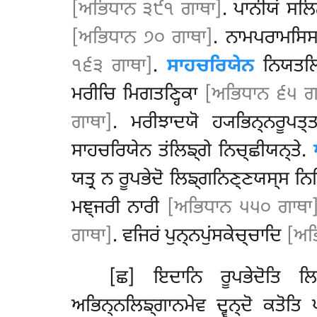
[ਅਭਿਧਾਨ ੩੯੧ ਗਾਥਾ]
. ਪਾਨੀਯਂ ਸਲ
[ਅਭਿਧਾਨ ੭੦ ਗਾਥਾ]
. ਨਾਮਪਰਾਮਸਿ
੧੬੩ ਗਾਥਾ]
.
ਸਾਹਚਰਿਯੇਨ
ਨਿਯਤਲਿਙ੍
ਮਰੀਚਿ ਮਿਗਤਣ੍ਹਿਕਾ
[ਅਭਿਧਾਨ ੬੫ ਗ
ਗਾਥਾ]
. ਮਰੀਝਾਦਯੋ ਹ੍ਯਭਿਨ੍ਨਰੂਪਤ੍ਤ
ਸਾਹਚਰਿਯੇਨ ਤਂਲਿਙ੍ਗੇ ਨਿਚ੍ਛੀਯਨ੍ਤੇ.
ਯਤ੍ਰ ਨ ਰੂਪਭੇਦੋ ਲਿਙ੍ਗਨਿਣ੍ਣਯਸ੍ਸ ਨਿ
ਮਞ੍ਜਰੀ ਨਾਰੀ
[ਅਭਿਧਾਨ ੫੫੦ ਗਾਥਾ
ਗਾਥਾ]
. ਵਜਿਰਂ ਪੁਨ੍ਨਪੁਂਸਕੇਚ੍ਚਾਦਿ
[ਅਭ
[ਛ] ਇਦਾਨਿ ਰੂਪਭੇਦੋਤਿ ਲਿਙ੍
ਅਭਿਨ੍ਨਲਿਙ੍ਗਾਨਮੇਵ ਦ੍ਵਨ੍ਦੋ ਕਤੋਤਿ