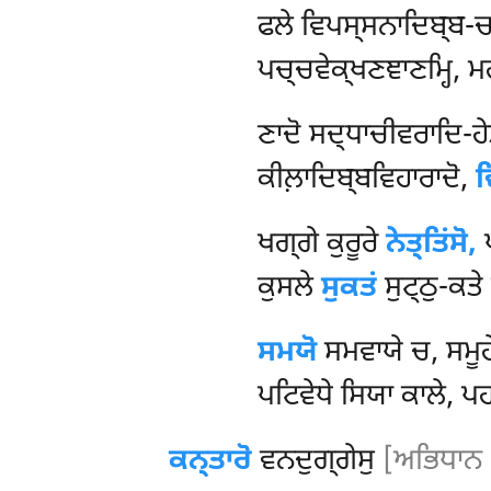
ਫਲੇ ਵਿਪਸ੍ਸਨਾਦਿਬ੍ਬ-ਚਕ
ਪਚ੍ਚਵੇਕ੍ਖਣਞਾਣਮ੍ਹਿ, 
ਣਾਦੋ ਸਦ੍ਧਾਚੀਵਰਾਦਿ-ਹੇਤ
ਕੀਲ਼ਾਦਿਬ੍ਬਵਿਹਾਰਾਦੋ,
ਵ
ਖਗ੍ਗੇ ਕੁਰੂਰੇ
ਨੇਤ੍ਤਿਂਸੋ,
ਪ
ਕੁਸਲੇ
ਸੁਕਤਂ
ਸੁਟ੍ਠੁ-ਕਤ
ਸਮਯੋ
ਸਮਵਾਯੇ ਚ, ਸਮੂਹੇ
ਪਟਿਵੇਧੇ ਸਿਯਾ ਕਾਲੇ, ਪ
ਕਨ੍ਤਾਰੋ
ਵਨਦੁਗ੍ਗੇਸੁ
[ਅਭਿਧਾਨ