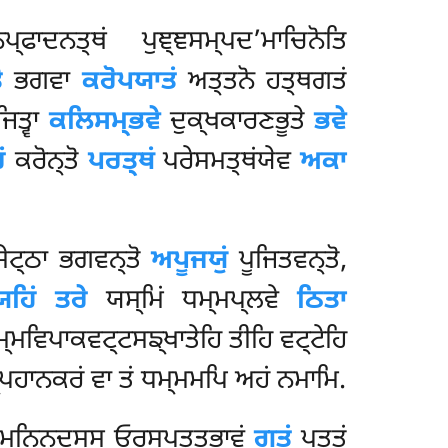
ਾਦਨਤ੍ਥਂ ਪੁਞ੍ਞਸਮ੍ਪਦ’ਮਾਚਿਨੋਤਿ
ੋ
ਭਗਵਾ
ਕਰੋਪਯਾਤਂ
ਅਤ੍ਤਨੋ ਹਤ੍ਥਗਤਂ
ਿਤ੍ਵਾ
ਕਲਿਸਮ੍ਭਵੇ
ਦੁਕ੍ਖਕਾਰਣਭੂਤੇ
ਭਵੇ
ਂ
ਕਰੋਨ੍ਤੋ
ਪਰਤ੍ਥਂ
ਪਰੇਸਮਤ੍ਥਂਯੇਵ
ਅਕਾ
ਸੇਟ੍ਠਾ ਭਗਵਨ੍ਤੋ
ਅਪੂਜਯੁਂ
ਪੂਜਿਤਵਨ੍ਤੋ,
ਯਹਿਂ ਤਰੇ
ਯਸ੍ਮਿਂ ਧਮ੍ਮਪ੍ਲਵੇ
ਠਿਤਾ
ਮਵਿਪਾਕਵਟ੍ਟਸਙ੍ਖਾਤੇਹਿ ਤੀਹਿ ਵਟ੍ਟੇਹਿ
੍ਪਹਾਨਕਰਂ ਵਾ ਤਂ ਧਮ੍ਮਮਪਿ ਅਹਂ ਨਮਾਮਿ.
ੁਨਿਨ੍ਦਸ੍ਸ ਓਰਸਪੁਤ੍ਤਭਾਵਂ
ਗਤਂ
ਪਤ੍ਤਂ