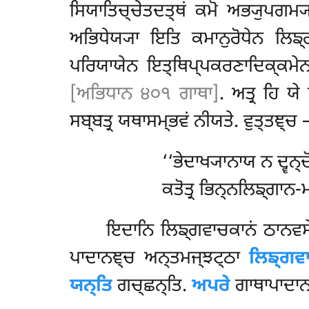
ਸਿਯਾਤਿਚ੍ਚੇਤਦਤ੍ਥਂ ਕਮੋ ਅਭ੍ਯੁਪਗਮ੍
ਅਭਿਧੇਯ੍ਯਾ ਇਤਿ ਕਮਾਨੁਰੋਧੇਨ ਲਿਙ੍ਗ
ਪਰਿਯਾਯੇਨ ਇਤ੍ਥਿਪ੍ਪਕਰਣਾਦਿਕ੍ਕਮੇਨ
[ਅਭਿਧਾਨ ੪੦੧ ਗਾਥਾ]
. ਅਤ੍ਰ ਹਿ ਯ
ਸਬ੍ਬਤ੍ਰ ਯਥਾਸਮ੍ਭਵਂ ਨੀਯਤੇ. ਵੁਤ੍ਤਞ੍ਚ 
‘‘ਭੇਦਾਖ੍ਯਾਨਾਯ
ਨ ਦ੍ਵਨ੍
ਕਤੋਤ੍ਰ ਭਿਨ੍ਨਲਿਙ੍ਗਾਨ-ਮ
ਇਦਾਨਿ ਲਿਙ੍ਗਵਾਚਕਾਨਂ ਠਾਨਵਸੇ
ਪਾਦਾਨਞ੍ਚ ਅਨ੍ਤਮਜ੍ਝਟ੍ਠਾ
ਲਿਙ੍ਗਵ
ਯਨ੍ਤਿ
ਗਚ੍ਛਨ੍ਤਿ.
ਅਪਰੇ
ਗਾਥਾਪਾਦਾਨ