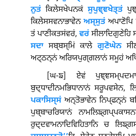
ਨੁਤਂ
ਕਿਲੇਸਖੇਪਨਕਂ
ਸੁਪੁਞ੍ਞਖੇਤ੍ਤਂ
ਪੁਞ੍
ਕਿਲੇਸਸਵਨਾਭਾਵੇਨ
ਅਸ੍ਸੁਤਂ
ਅਪਾਣੋਪਿ ਪ
ਤਂ ਪਾਣੀਕਤਸਂਵਰਂ,
ਵਰਂ
ਸੀਲਾਦਿਗੁਣੇਹਿ ਸ
ਸਦਾ
ਸਬ੍ਬਸ੍ਮਿਂ ਕਾਲੇ
ਗੁਣੋਘੇਨ
ਸੀਲ
ਅਟ੍ਠਨ੍ਨਂ ਅਰਿਯਪੁਗ੍ਗਲਾਨਂ ਸਮੂਹਂ ਅਪਿ
[ਘ-ਙ] ਏਵਂ ਪੁਞ੍ਞਸਮ੍ਪਦਮ
ਬੁਦ੍ਧਾਦੀਨਮਭਿਧਾਨਾਨਂ ਸਰੂਪਵਸੇਨ,
ਪਕਾਸਿਸ੍ਸਂ
ਅਨ੍ਤੋਭਾਵੇਨ ਨਿਪ੍ਫਨ੍ਨਂ ਬਹ
ਪੁਬ੍ਬਾਚਰਿਯਾਨਂ ਨਾਮਲਿਙ੍ਗਪ੍ਪਕਾਸਨ
ਰੁਦ੍ਦਵਾਮਨਾਦਿਵਿਹਿਤਾਨਿ ਚ ਲਿਙ੍ਗ