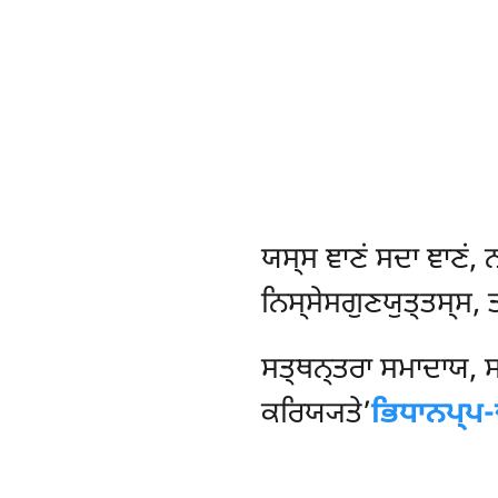
ਯਸ੍ਸ
ਞਾਣਂ ਸਦਾ ਞਾਣਂ, 
ਨਿਸ੍ਸੇਸਗੁਣਯੁਤ੍ਤਸ੍ਸ, ਤ
ਸਤ੍ਥਨ੍ਤਰਾ ਸਮਾਦਾਯ, ਸ
ਕਰਿਯ੍ਯਤੇ’
ਭਿਧਾਨਪ੍ਪ-