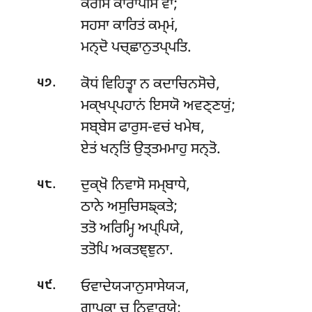
ਕਰੋਸਿ ਕਾਰਾਪੇਸਿ ਵਾ;
ਸਹਸਾ ਕਾਰਿਤਂ ਕਮ੍ਮਂ,
ਮਨ੍ਦੋ ਪਚ੍ਛਾਨੁਤਪ੍ਪਤਿ.
.
ਕੋਧਂ ਵਿਹਿਤ੍ਵਾ ਨ ਕਦਾਚਿਨਸੋਚੇ,
੫੭
ਮਕ੍ਖਪ੍ਪਹਾਨਂ ਇਸਯੋ ਅਵਣ੍ਣਯੁਂ;
ਸਬ੍ਬੇਸ
ਫਾਰੁਸ-ਵਚਂ ਖਮੇਥ,
ਏਤਂ ਖਨ੍ਤਿਂ ਉਤ੍ਤਮਮਾਹੁ ਸਨ੍ਤੋ.
.
ਦੁਕ੍ਖੋ ਨਿਵਾਸੋ ਸਮ੍ਬਾਧੇ,
੫੮
ਠਾਨੇ ਅਸੁਚਿਸਙ੍ਕਤੇ;
ਤਤੋ ਅਰਿਮ੍ਹਿ ਅਪ੍ਪਿਯੇ,
ਤਤੋਪਿ ਅਕਤਞ੍ਞੁਨਾ.
.
ਓਵਾਦੇਯ੍ਯਾਨੁਸਾਸੇਯ੍ਯ,
੫੯
ਗਾਪਕਾ ਚ ਨਿਵਾਰਯੇ;