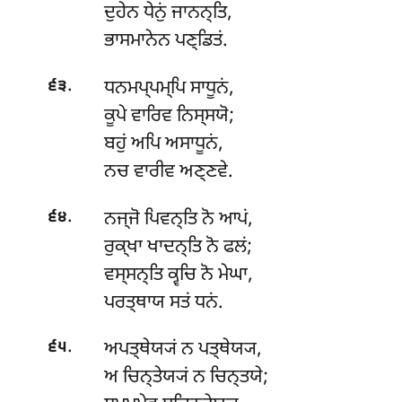
ਦੁਹੇਨ
ਧੇਨੁਂ ਜਾਨਨ੍ਤਿ,
ਭਾਸਮਾਨੇਨ ਪਣ੍ਡਿਤਂ.
.
ਧਨਮਪ੍ਪਮ੍ਪਿ ਸਾਧੂਨਂ,
੬੩
ਕੂਪੇ ਵਾਰਿਵ ਨਿਸ੍ਸਯੋ;
ਬਹੁਂ ਅਪਿ ਅਸਾਧੂਨਂ,
ਨਚ ਵਾਰੀਵ ਅਣ੍ਣਵੇ.
.
ਨਜ੍ਜੋ ਪਿਵਨ੍ਤਿ ਨੋ ਆਪਂ,
੬੪
ਰੁਕ੍ਖਾ ਖਾਦਨ੍ਤਿ ਨੋ ਫਲਂ;
ਵਸ੍ਸਨ੍ਤਿ ਕ੍ਵਚਿ ਨੋ ਮੇਘਾ,
ਪਰਤ੍ਥਾਯ ਸਤਂ ਧਨਂ.
.
ਅਪਤ੍ਥੇਯ੍ਯਂ ਨ ਪਤ੍ਥੇਯ੍ਯ,
੬੫
ਅ ਚਿਨ੍ਤੇਯ੍ਯਂ ਨ ਚਿਨ੍ਤਯੇ;