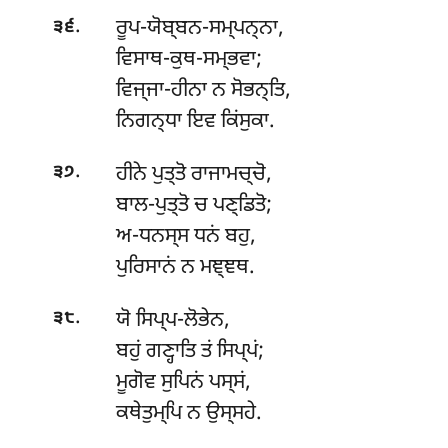
.
ਰੂਪ-ਯੋਬ੍ਬਨ-ਸਮ੍ਪਨ੍ਨਾ,
੩੬
ਵਿਸਾਥ-ਕੁਥ-ਸਮ੍ਭਵਾ;
ਵਿਜ੍ਜਾ-ਹੀਨਾ ਨ ਸੋਭਨ੍ਤਿ,
ਨਿਗਨ੍ਧਾ ਇਵ ਕਿਂਸੁਕਾ.
.
ਹੀਨੇ ਪੁਤ੍ਤੋ ਰਾਜਾਮਚ੍ਚੋ,
੩੭
ਬਾਲ-ਪੁਤ੍ਤੋ ਚ ਪਣ੍ਡਿਤੋ;
ਅ-ਧਨਸ੍ਸ ਧਨਂ ਬਹੁ,
ਪੁਰਿਸਾਨਂ ਨ ਮਞ੍ਞਥ.
.
ਯੋ ਸਿਪ੍ਪ-ਲੋਭੇਨ,
੩੮
ਬਹੁਂ ਗਣ੍ਹਾਤਿ ਤਂ ਸਿਪ੍ਪਂ;
ਮੂਗੋਵ
ਸੁਪਿਨਂ ਪਸ੍ਸਂ,
ਕਥੇਤੁਮ੍ਪਿ ਨ ਉਸ੍ਸਹੇ.