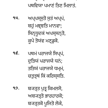
ਪਥਵਿਯਾ ਪਮਾਣਂ ਤਿਣ ਮਿਲਾਤਂ.
.
ਅਪ੍ਪਸ੍ਸੁਤੋ ਸੁਤਂ ਅਪ੍ਪਂ,
੧੫
ਬਹੁਂ ਮਞ੍ਞਤਿ ਮਾਨਵਾ;
ਸਿਨ੍ਧੂਦਕਂ ਅਪਸ੍ਸਨ੍ਤੋ,
ਕੂਪੇ ਤੋਯਂਵ ਮਣ੍ਡੁਕੋ.
.
ਪਥਮਂ ਪਰਾਜਯੇ ਸਿਪ੍ਪਂ,
੧੬
ਦੁਤਿਯਂ ਪਰਾਜਯੇ ਧਨਂ;
ਤਤਿਯਂ ਪਰਾਜਯੇ ਧਮ੍ਮਂ,
ਚਤੁਤ੍ਥਂ ਕਿਂ ਕਰਿਸ੍ਸਤਿ.
.
ਬ੍ਯਤ੍ਤ ਪੁਤ੍ਰ ਕਿਮਲਸੋ,
੧੭
ਅਬ੍ਯਤ੍ਤੋ ਭਾਰਹਾਰਕੋ;
ਬ੍ਯਤ੍ਤਕੋ ਪੂਜਿਤੋ ਲੋਕੇ,