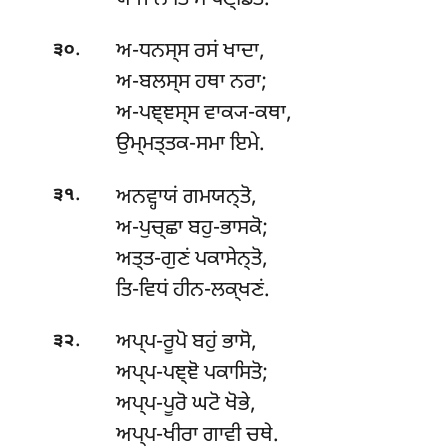
.
ਅ-ਧਨਸ੍ਸ ਰਸਂ ਖਾਦਾ,
੩੦
ਅ-ਬਲਸ੍ਸ ਹਥਾ ਨਰਾ;
ਅ-ਪਞ੍ਞਸ੍ਸ ਵਾਕ੍ਯ-ਕਥਾ,
ਉਮ੍ਮਤ੍ਤਕ-ਸਮਾ ਇਮੇ.
.
ਅਨਵ੍ਹਾਯਂ ਗਮਯਨ੍ਤੋ,
੩੧
ਅ-ਪੁਚ੍ਛਾ ਬਹੁ-ਭਾਸਕੋ;
ਅਤ੍ਤ-ਗੁਣਂ ਪਕਾਸੇਨ੍ਤੋ,
ਤਿ-ਵਿਧਂ ਹੀਨ-ਲਕ੍ਖਣਂ.
.
ਅਪ੍ਪ-ਰੂਪੋ ਬਹੁਂ ਭਾਸੋ,
੩੨
ਅਪ੍ਪ-ਪਞ੍ਞੋ ਪਕਾਸਿਤੋ;
ਅਪ੍ਪ-ਪੂਰੋ ਘਟੋ ਖੋਭੇ,
ਅਪ੍ਪ-ਖੀਰਾ ਗਾਵੀ ਚਥੇ.