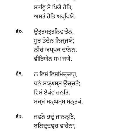
ਸਤਞ੍ਹਿ ਸੋ ਪਿਯੋ ਹੋਤਿ,
ਅਸਤਂ ਹੋਤਿ ਅਪ੍ਪਿਯੋ.
.
ਉਤ੍ਤਮਤ੍ਤਨਿਵਾਤੇਨ,
੬੦
ਸੂਰਂ ਭੇਦੇਨ ਨਿਜ੍ਜਯੇ;
ਨੀਚਂ ਅਪ੍ਪਕ ਦਾਨੇਨ,
ਵੀਰਿਯੇਨ ਸਮਂ ਜਯੇ.
.
ਨ ਵਿਸਂ ਵਿਸਮਿਚ੍ਚਾਹੁ,
੬੧
ਧਨਂ ਸਙ੍ਘਸ੍ਸ ਉਚ੍ਚਤੇ;
ਵਿਸਂ ਏਕਂਵ ਹਨਤਿ,
ਸਬ੍ਬਂ ਸਙ੍ਘਸ੍ਸ ਸਨ੍ਤਕਂ.
.
ਜਵਨੇ ਭਦ੍ਰਂ ਜਾਨਨ੍ਤਿ,
੬੨
ਬਲਿਦ੍ਦਞ੍ਚ ਵਾਹੇਨਾ;