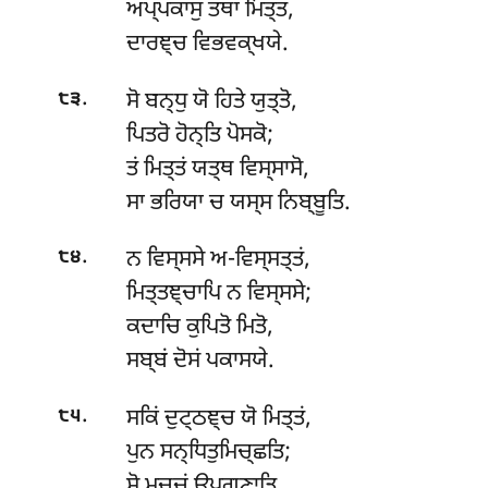
ਅਪ੍ਪਕਾਸੁ ਤਥਾ ਮਿਤ੍ਤਂ,
ਦਾਰਞ੍ਚ ਵਿਭਵਕ੍ਖਯੇ.
.
ਸੋ ਬਨ੍ਧੁ ਯੋ ਹਿਤੇ ਯੁਤ੍ਤੋ,
੮੩
ਪਿਤਰੋ ਹੋਨ੍ਤਿ ਪੋਸਕੋ;
ਤਂ ਮਿਤ੍ਤਂ ਯਤ੍ਥ ਵਿਸ੍ਸਾਸੋ,
ਸਾ ਭਰਿਯਾ ਚ ਯਸ੍ਸ ਨਿਬ੍ਬੂਤਿ.
.
ਨ ਵਿਸ੍ਸਸੇ ਅ-ਵਿਸ੍ਸਤ੍ਤਂ,
੮੪
ਮਿਤ੍ਤਞ੍ਚਾਪਿ ਨ ਵਿਸ੍ਸਸੇ;
ਕਦਾਚਿ ਕੁਪਿਤੋ ਮਿਤੋ,
ਸਬ੍ਬਂ ਦੋਸਂ ਪਕਾਸਯੇ.
.
ਸਕਿਂ ਦੁਟ੍ਠਞ੍ਚ ਯੋ ਮਿਤ੍ਤਂ,
੮੫
ਪੁਨ ਸਨ੍ਧਿਤੁਮਿਚ੍ਛਤਿ;
ਸੋ
ਮਚ੍ਚੁਂ ਉਪਗਣ੍ਹਾਤਿ,