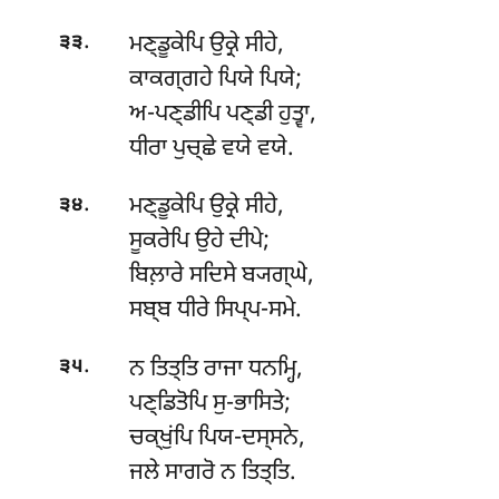
.
ਮਣ੍ਡੂਕੇਪਿ ਉਕ੍ਰੇ ਸੀਹੇ,
੩੩
ਕਾਕਗ੍ਗਹੇ ਪਿਯੇ ਪਿਯੇ;
ਅ-ਪਣ੍ਡੀਪਿ
ਪਣ੍ਡੀ ਹੁਤ੍ਵਾ,
ਧੀਰਾ ਪੁਚ੍ਛੇ ਵਯੇ ਵਯੇ.
.
ਮਣ੍ਡੂਕੇਪਿ ਉਕ੍ਰੇ ਸੀਹੇ,
੩੪
ਸੂਕਰੇਪਿ ਉਹੇ ਦੀਪੇ;
ਬਿਲ਼ਾਰੇ ਸਦਿਸੇ ਬ੍ਯਗ੍ਘੇ,
ਸਬ੍ਬ ਧੀਰੇ ਸਿਪ੍ਪ-ਸਮੇ.
.
ਨ ਤਿਤ੍ਤਿ ਰਾਜਾ ਧਨਮ੍ਹਿ,
੩੫
ਪਣ੍ਡਿਤੋਪਿ ਸੁ-ਭਾਸਿਤੇ;
ਚਕ੍ਖੁਂਪਿ ਪਿਯ-ਦਸ੍ਸਨੇ,
ਜਲੇ ਸਾਗਰੋ ਨ ਤਿਤ੍ਤਿ.