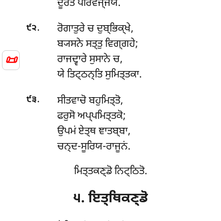
ਦੂਰਤੋ ਪਰਿਵਜ੍ਜਯੇ.
.
ਰੋਗਾਤੁਰੇ ਚ ਦੁਬ੍ਭਿਕ੍ਖੇ,
੯੨
ਬ੍ਯਸਨੇ ਸਤ੍ਤੁ ਵਿਗ੍ਗਹੇ;
📜
ਰਾਜਦ੍ਵਾਰੇ ਸੁਸਾਨੇ ਚ,
ਯੇ ਤਿਟ੍ਠਨ੍ਤਿ ਸੁਮਿਤ੍ਤਕਾ.
.
ਸੀਤਵਾਚੋ ਬਹੁਮਿਤ੍ਤੋ,
੯੩
ਫਰੁਸੋ ਅਪ੍ਪਮਿਤ੍ਤਕੋ;
ਉਪਮਂ ਏਤ੍ਥ ਞਾਤਬ੍ਬਾ,
ਚਨ੍ਦ-ਸੂਰਿਯ-ਰਾਜੂਨਂ.
ਮਿਤ੍ਤਕਣ੍ਡੋ ਨਿਟ੍ਠਿਤੋ.
੫. ਇਤ੍ਥਿਕਣ੍ਡੋ