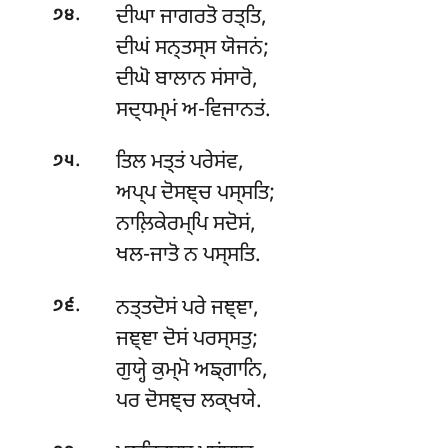
.
ਦੀਘਾ ਜਾਗਰਤੋ ਰਤ੍ਤਿ,
੭੪
ਦੀਘਂ ਸਨ੍ਤਸ੍ਸ ਯੋਜਨਂ;
ਦੀਘੋ ਬਾਲਾਨ ਸਂਸਾਰੋ,
ਸਦ੍ਧਮ੍ਮਂ ਅ-ਵਿਜਾਨਤਂ.
.
ਤਿਲ ਮਤ੍ਤਂ ਪਰੇਸਂਵ,
੭੫
ਅਪ੍ਪ ਦੋਸਞ੍ਚ ਪਸ੍ਸਤਿ;
ਨਾਲ਼ਿਕੇਰਮ੍ਪਿ ਸਦੋਸਂ,
ਖਲ-ਜਾਤੋ ਨ ਪਸ੍ਸਤਿ.
.
ਨਤ੍ਤਦੋਸਂ ਪਰੇ ਜਞ੍ਞਾ,
੭੬
ਜਞ੍ਞਾ ਦੋਸਂ ਪਰਸ੍ਸਤੁ;
ਗੁਯ੍ਹੇ
ਕੁਮ੍ਮੋ ਅਙ੍ਗਾਨਿ,
ਪਰ ਦੋਸਞ੍ਚ ਲਕ੍ਖਯੇ.