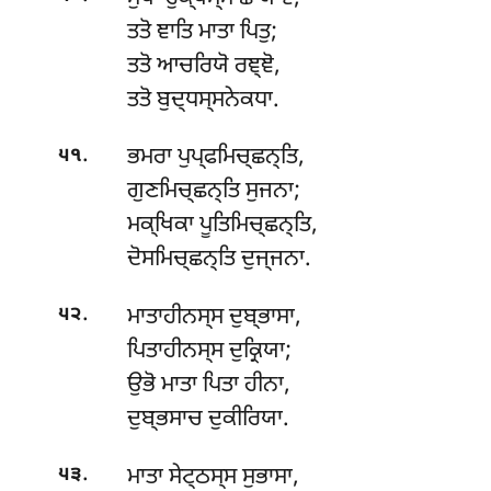
ਤਤੋ ਞਾਤਿ ਮਾਤਾ ਪਿਤੁ;
ਤਤੋ ਆਚਰਿਯੋ ਰਞ੍ਞੋ,
ਤਤੋ ਬੁਦ੍ਧਸ੍ਸਨੇਕਧਾ.
.
ਭਮਰਾ ਪੁਪ੍ਫਮਿਚ੍ਛਨ੍ਤਿ,
੫੧
ਗੁਣਮਿਚ੍ਛਨ੍ਤਿ ਸੁਜਨਾ;
ਮਕ੍ਖਿਕਾ ਪੂਤਿਮਿਚ੍ਛਨ੍ਤਿ,
ਦੋਸਮਿਚ੍ਛਨ੍ਤਿ ਦੁਜ੍ਜਨਾ.
.
ਮਾਤਾਹੀਨਸ੍ਸ ਦੁਬ੍ਭਾਸਾ,
੫੨
ਪਿਤਾਹੀਨਸ੍ਸ ਦੁਕ੍ਰਿਯਾ;
ਉਭੋ
ਮਾਤਾ ਪਿਤਾ ਹੀਨਾ,
ਦੁਬ੍ਭਸਾਚ ਦੁਕੀਰਿਯਾ.
.
ਮਾਤਾ ਸੇਟ੍ਠਸ੍ਸ ਸੁਭਾਸਾ,
੫੩