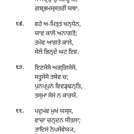
ਗਬ੍ਭਮਸ੍ਸਤਰੀ ਯਥਾ.
.
ਵਹੇ ਅ-ਮਿਤ੍ਤਂ ਖਨ੍ਧੇਨ,
੮੬
ਯਾਵ ਕਾਲੋ ਅਨਾਗਤੋ;
ਤਮੇਵ ਆਗਤੇ ਕਾਲੇ,
ਸੇਲੇ ਭਿਨ੍ਦੇ ਘਟਂ ਇਵ.
.
ਇਣਸੇਸੋ ਅਗ੍ਗਿਸੇਸੋ,
੮੭
ਸਤ੍ਰੁਸੇਸੋ ਤਥੇਵ ਚ;
ਪੁਨਪ੍ਪੁਨਂ ਵਿਵਡ੍ਢਨ੍ਤਿ,
ਤਸ੍ਮਾ ਸੇਸਂ ਨ ਕਾਰਯੇ.
.
ਪਦੁਮਂਵ ਮੁਖਂ ਯਸ੍ਸ,
੮੮
ਵਾਚਾ ਚਨ੍ਦਨ ਸੀਤਲਾ;
ਤਾਦਿਸਂ ਨੋਪਸੇਵੇਯ੍ਯ,