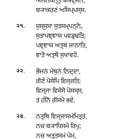
ਅਲੋਨਕਨ੍ਤੁ ਬ੍ਯਞ੍ਜਨਂ,
ਬ੍ਯਾਕਰਣਂ ਅਸਿਪ੍ਪਸ੍ਸ.
.
ਸੁਸ੍ਸੁਸਾ ਸੁਤਸਮ੍ਪਨ੍ਨੋ,
੨੧
ਸੁਤਾਪਞ੍ਞਾਯ ਪਵਡ੍ਢਤਿ;
ਪਞ੍ਞਾਯ ਅਤ੍ਥਂ ਜਾਨਾਤਿ,
ਞਾਤੋ ਅਤ੍ਥੋ ਸੁਖਾਵਹੋ.
.
ਭੋਜਨਂ ਮੇਥੁਨਂ ਨਿਦ੍ਦਾ,
੨੨
ਗੋਣੇ ਪੋਸੇਪਿ ਵਿਜ੍ਜਤਿ;
ਵਿਜ੍ਜਾ ਵਿਸੇਸੋ ਪੋਸਸ੍ਸ,
ਤਂ ਹੀਨੋ ਗੋਸਮੋ ਭਵੇ.
.
ਨਤ੍ਥਿ ਵਿਜ੍ਜਾਸਮਂਮਿਤ੍ਤਂ,
੨੩
ਨਚ ਬ੍ਯਾਧਿਸਮੋ ਰਿਪੁ;
ਨਚ
ਅਤ੍ਤਸਮਂ ਪੇਮਂ,