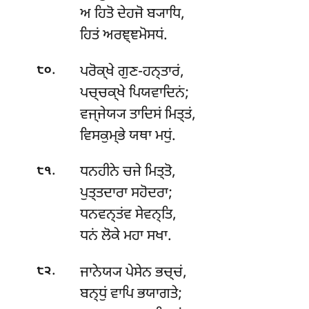
ਅ ਹਿਤੋ ਦੇਹਜੋ ਬ੍ਯਾਧਿ,
ਹਿਤਂ ਅਰਞ੍ਞਮੋਸਧਂ.
.
ਪਰੋਕ੍ਖੇ ਗੁਣ-ਹਨ੍ਤਾਰਂ,
੮੦
ਪਚ੍ਚਕ੍ਖੇ ਪਿਯਵਾਦਿਨਂ;
ਵਜ੍ਜੇਯ੍ਯ
ਤਾਦਿਸਂ ਮਿਤ੍ਤਂ,
ਵਿਸਕੁਮ੍ਭੇ ਯਥਾ ਮਧੁਂ.
.
ਧਨਹੀਨੇ ਚਜੇ ਮਿਤ੍ਤੋ,
੮੧
ਪੁਤ੍ਤਦਾਰਾ ਸਹੋਦਰਾ;
ਧਨਵਨ੍ਤਂਵ ਸੇਵਨ੍ਤਿ,
ਧਨਂ ਲੋਕੇ ਮਹਾ ਸਖਾ.
.
ਜਾਨੇਯ੍ਯ ਪੇਸੇਨ ਭਚ੍ਚਂ,
੮੨
ਬਨ੍ਧੁਂ ਵਾਪਿ ਭਯਾਗਤੇ;