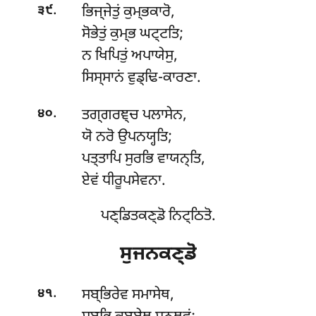
.
ਭਿਜ੍ਜੇਤੁਂ ਕੁਮ੍ਭਕਾਰੋ,
੩੯
ਸੋਭੇਤੁਂ ਕੁਮ੍ਭ ਘਟ੍ਟਤਿ;
ਨ ਖਿਪਿਤੁਂ ਅਪਾਯੇਸੁ,
ਸਿਸ੍ਸਾਨਂ ਵੁਡ੍ਢਿ-ਕਾਰਣਾ.
.
ਤਗ੍ਗਰਞ੍ਚ ਪਲਾਸੇਨ,
੪੦
ਯੋ ਨਰੋ ਉਪਨਯ੍ਹਤਿ;
ਪਤ੍ਤਾਪਿ ਸੁਰਭਿ ਵਾਯਨ੍ਤਿ,
ਏਵਂ ਧੀਰੂਪਸੇਵਨਾ.
ਪਣ੍ਡਿਤਕਣ੍ਡੋ ਨਿਟ੍ਠਿਤੋ.
ਸੁਜਨਕਣ੍ਡੋ
.
ਸਬ੍ਭਿਰੇਵ ਸਮਾਸੇਥ,
੪੧