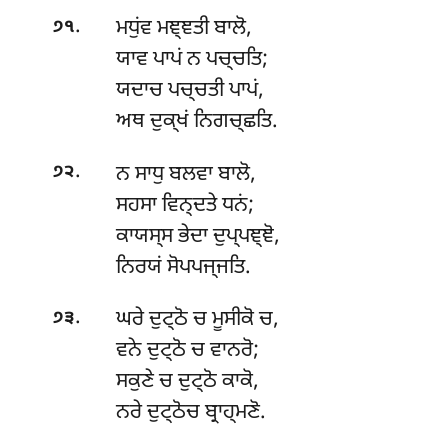
.
ਮਧੁਂਵ ਮਞ੍ਞਤੀ ਬਾਲੋ,
੭੧
ਯਾਵ ਪਾਪਂ ਨ ਪਚ੍ਚਤਿ;
ਯਦਾਚ
ਪਚ੍ਚਤੀ ਪਾਪਂ,
ਅਥ ਦੁਕ੍ਖਂ ਨਿਗਚ੍ਛਤਿ.
.
ਨ ਸਾਧੁ ਬਲਵਾ ਬਾਲੋ,
੭੨
ਸਹਸਾ ਵਿਨ੍ਦਤੇ ਧਨਂ;
ਕਾਯਸ੍ਸ ਭੇਦਾ ਦੁਪ੍ਪਞ੍ਞੋ,
ਨਿਰਯਂ ਸੋਪਪਜ੍ਜਤਿ.
.
ਘਰੇ ਦੁਟ੍ਠੋ ਚ ਮੂਸੀਕੋ ਚ,
੭੩
ਵਨੇ ਦੁਟ੍ਠੋ ਚ ਵਾਨਰੋ;
ਸਕੁਣੇ ਚ ਦੁਟ੍ਠੋ ਕਾਕੋ,
ਨਰੇ ਦੁਟ੍ਠੋਚ ਬ੍ਰਾਹ੍ਮਣੋ.