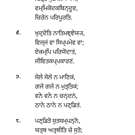
ਵਮ੍ਮਿਕੋਦਕਬਿਨ੍ਦੂਵ,
ਚਿਰੇਨ ਪਰਿਪੂਰਤਿ.
.
ਖੁਦ੍ਦੋਤਿ ਨਾਤਿਮਞ੍ਞੇਯ੍ਯ,
੬
ਵਿਜ੍ਜਂ ਵਾ ਸਿਪ੍ਪਮੇਵ ਵਾ;
ਏਕਮ੍ਪਿ ਪਰਿਯੋਦਾਤਂ,
ਜੀਵਿਤਕਪ੍ਪਕਾਰਣਂ.
.
ਸੇਲੇ ਸੇਲੇ ਨ ਮਾਣਿਕਂ,
੭
ਗਜੇ ਗਜੇ ਨ ਮੁਤ੍ਤਿਕਂ;
ਵਨੇ ਵਨੇ ਨ ਚਨ੍ਦਨਂ,
ਠਾਨੇ ਠਾਨੇ ਨ ਪਣ੍ਡਿਤਂ.
.
ਪਣ੍ਡਿਤੋ ਸੁਤਸਮ੍ਪਨ੍ਨੋ,
੮
ਯਤ੍ਥ ਅਤ੍ਥੀਤਿ ਚੇ ਸੁਤੋ;