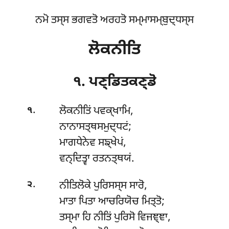
ਨਮੋ ਤਸ੍ਸ ਭਗਵਤੋ ਅਰਹਤੋ ਸਮ੍ਮਾਸਮ੍ਬੁਦ੍ਧਸ੍ਸ
ਲੋਕਨੀਤਿ
੧. ਪਣ੍ਡਿਤਕਣ੍ਡੋ
.
ਲੋਕਨੀਤਿਂ
ਪਵਕ੍ਖਾਮਿ,
੧
ਨਾਨਾਸਤ੍ਥਸਮੁਦ੍ਧਟਂ;
ਮਾਗਧੇਨੇਵ ਸਙ੍ਖੇਪਂ,
ਵਨ੍ਦਿਤ੍ਵਾ ਰਤਨਤ੍ਥਯਂ.
.
ਨੀਤਿਲੋਕੇ ਪੁਰਿਸਸ੍ਸ ਸਾਰੋ,
੨
ਮਾਤਾ ਪਿਤਾ ਆਚਰਿਯੋਚ ਮਿਤ੍ਤੋ;
ਤਸ੍ਮਾ ਹਿ ਨੀਤਿਂ ਪੁਰਿਸੋ ਵਿਜਞ੍ਞਾ,