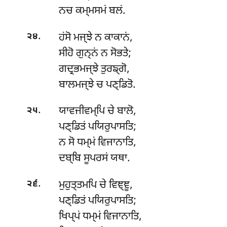
ਨਚ ਕਮ੍ਮਸਮਂ ਬਲਂ.
.
ਹਂਸੋ ਮਜ੍ਝੇ ਨ ਕਾਕਾਨਂ,
੨੪
ਸੀਹੋ ਗੁਨ੍ਨਂ ਨ ਸੋਭਤੇ;
ਗਦ੍ਰਭਮਜ੍ਝੇ ਤੁਰਙ੍ਗੋ,
ਬਾਲਮਜ੍ਝੇ ਚ ਪਣ੍ਡਿਤੋ.
.
ਯਾਵਜੀਵਮ੍ਪਿ ਚੇ ਬਾਲੋ,
੨੫
ਪਣ੍ਡਿਤਂ ਪਯਿਰੁਪਾਸਤਿ;
ਨ ਸੋ ਧਮ੍ਮਂ ਵਿਜਾਨਾਤਿ,
ਦਬ੍ਬਿ ਸੂਪਰਸਂ ਯਥਾ.
.
ਮੁਹੁਤ੍ਤਮਪਿ ਚੇ ਵਿਞ੍ਞੂ,
੨੬
ਪਣ੍ਡਿਤਂ ਪਯਿਰੁਪਾਸਤਿ;
ਖਿਪ੍ਪਂ ਧਮ੍ਮਂ ਵਿਜਾਨਾਤਿ,