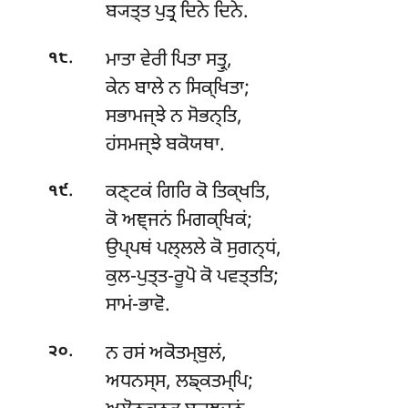
ਬ੍ਯਤ੍ਤ ਪੁਤ੍ਰ ਦਿਨੇ ਦਿਨੇ.
.
ਮਾਤਾ ਵੇਰੀ ਪਿਤਾ ਸਤ੍ਰੁ,
੧੮
ਕੇਨ ਬਾਲੇ ਨ ਸਿਕ੍ਖਿਤਾ;
ਸਭਾਮਜ੍ਝੇ
ਨ ਸੋਭਨ੍ਤਿ,
ਹਂਸਮਜ੍ਝੇ ਬਕੋਯਥਾ.
.
ਕਣ੍ਟਕਂ ਗਿਰਿ ਕੋ ਤਿਕ੍ਖਤਿ,
੧੯
ਕੋ ਅਞ੍ਜਨਂ ਮਿਗਕ੍ਖਿਕਂ;
ਉਪ੍ਪਥਂ ਪਲ੍ਲਲੇ ਕੋ ਸੁਗਨ੍ਧਂ,
ਕੁਲ-ਪੁਤ੍ਤ-ਰੂਪੋ ਕੋ ਪਵਤ੍ਤਤਿ;
ਸਾਮਂ-ਭਾਵੋ.
.
ਨ ਰਸਂ ਅਕੋਤਮ੍ਬੁਲਂ,
੨੦
ਅਧਨਸ੍ਸ, ਲਙ੍ਕਤਮ੍ਪਿ;