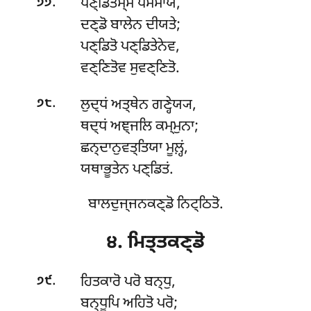
.
ਪਣ੍ਡਿਤਸ੍ਸ ਪਸਂਸਾਯ,
੭੭
ਦਣ੍ਡੋ ਬਾਲੇਨ ਦੀਯਤੇ;
ਪਣ੍ਡਿਤੋ ਪਣ੍ਡਿਤੇਨੇਵ,
ਵਣ੍ਣਿਤੋਵ ਸੁਵਣ੍ਣਿਤੋ.
.
ਲੁਦ੍ਧਂ ਅਤ੍ਥੇਨ ਗਣ੍ਹੇਯ੍ਯ,
੭੮
ਥਦ੍ਧਂ ਅਞ੍ਜਲਿ ਕਮ੍ਮੁਨਾ;
ਛਨ੍ਦਾਨੁਵਤ੍ਤਿਯਾ ਮੂਲ਼੍ਹਂ,
ਯਥਾਭੂਤੇਨ ਪਣ੍ਡਿਤਂ.
ਬਾਲਦੁਜ੍ਜਨਕਣ੍ਡੋ ਨਿਟ੍ਠਿਤੋ.
੪. ਮਿਤ੍ਤਕਣ੍ਡੋ
.
ਹਿਤਕਾਰੋ ਪਰੋ ਬਨ੍ਧੁ,
੭੯
ਬਨ੍ਧੂਪਿ ਅਹਿਤੋ ਪਰੋ;