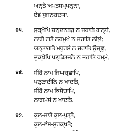
ਅਨ੍ਤੋ ਅਮਤਸਮ੍ਪਨ੍ਨਾ,
ਏਵਂ ਸੁਜਨਹਦਯਾ.
.
ਸੁਕ੍ਖੋਪਿ ਚਨ੍ਦਨਤਰੁ ਨ ਜਹਾਤਿ ਗਨ੍ਧਂ,
੪੫
ਨਾਗੋ ਗਤੋ ਨਰਮੁਖੇ ਨ ਜਹਾਤਿ ਲੀਲ਼ਂ;
ਯਨ੍ਤਾਗਤੋ ਮਧੁਰਸਂ ਨ ਜਹਾਤਿ ਉਚ੍ਛੁ,
ਦੁਕ੍ਖੋਪਿ ਪਣ੍ਡਿਤਜਨੋ ਨ ਜਹਾਤਿ ਧਮ੍ਮਂ.
.
ਸੀਹੋ ਨਾਮ ਜਿਘਚ੍ਛਾਪਿ,
੪੬
ਪਣ੍ਣਾਦੀਨਿ ਨ ਖਾਦਤਿ;
ਸੀਹੋ ਨਾਮ ਕਿਸੋਚਾਪਿ,
ਨਾਗਮਂਸਂ ਨ ਖਾਦਤਿ.
.
ਕੁਲ-ਜਾਤੋ ਕੁਲ-ਪੁਤ੍ਤੋ,
੪੭
ਕੁਲ-ਵਂਸ-ਸੁਰਕ੍ਖਤੋ;