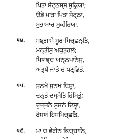
ਪਿਤਾ ਸੇਟ੍ਠਸ੍ਸ ਸੁਕ੍ਰਿਯਾ;
ਉਭੋ ਮਾਤਾ ਪਿਤਾ ਸੇਟ੍ਠਾ,
ਸੁਭਾਸਾਚ ਸੁਕੀਰਿਯਾ.
.
ਸਙ੍ਗਾਮੇ ਸੂਰ-ਮਿਚ੍ਛਨ੍ਤਿ,
੫੪
ਮਨ੍ਤੀਸੁ ਅਕੂਤੂਹਲਂ;
ਪਿਯਞ੍ਚ ਅਨ੍ਨਪਾਨੇਸੁ,
ਅਤ੍ਥੇ ਜਾਤੇ ਚ ਪਣ੍ਡਿਤਂ.
.
ਸੁਨਖੋ ਸੁਨਖਂ ਦਿਸ੍ਵਾ,
੫੫
ਦਨ੍ਤਂ ਦਸ੍ਸੇਤਿ ਹਿਂਸਿਤੁਂ;
ਦੁਜ੍ਜਨੋ ਸੁਜਨਂ ਦਿਸ੍ਵਾ,
ਰੋਸਯਂ ਹਿਂਸਮਿਚ੍ਛਤਿ.
.
ਮਾ ਚ ਵੇਗੇਨ ਕਿਚ੍ਚਾਨਿ,
੫੬