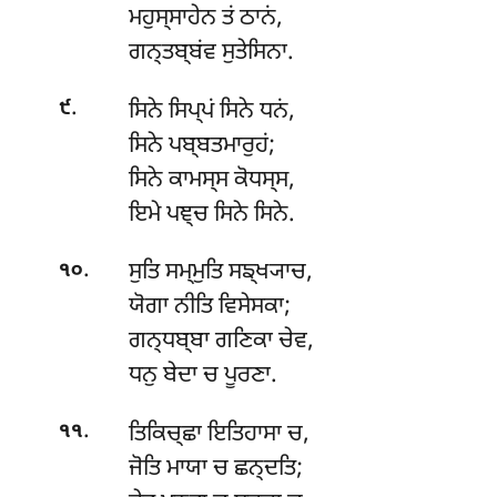
ਮਹੁਸ੍ਸਾਹੇਨ
ਤਂ ਠਾਨਂ,
ਗਨ੍ਤਬ੍ਬਂਵ ਸੁਤੇਸਿਨਾ.
.
ਸਿਨੇ ਸਿਪ੍ਪਂ ਸਿਨੇ ਧਨਂ,
੯
ਸਿਨੇ ਪਬ੍ਬਤਮਾਰੁਹਂ;
ਸਿਨੇ ਕਾਮਸ੍ਸ ਕੋਧਸ੍ਸ,
ਇਮੇ ਪਞ੍ਚ ਸਿਨੇ ਸਿਨੇ.
.
ਸੁਤਿ ਸਮ੍ਮੁਤਿ ਸਙ੍ਖ੍ਯਾਚ,
੧੦
ਯੋਗਾ ਨੀਤਿ ਵਿਸੇਸਕਾ;
ਗਨ੍ਧਬ੍ਬਾ ਗਣਿਕਾ ਚੇਵ,
ਧਨੁ ਬੇਦਾ ਚ ਪੂਰਣਾ.
.
ਤਿਕਿਚ੍ਛਾ ਇਤਿਹਾਸਾ ਚ,
੧੧
ਜੋਤਿ ਮਾਯਾ ਚ ਛਨ੍ਦਤਿ;