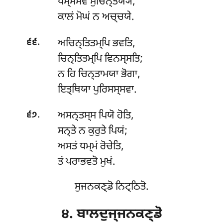
ਧਮ੍ਮਮੇਵ ਸੁਚਿਨ੍ਤੇਯ੍ਯ,
ਕਾਲਂ ਮੋਘਂ ਨ ਅਚ੍ਚਯੇ.
.
ਅਚਿਨ੍ਤਿਤਮ੍ਪਿ ਭਵਤਿ,
੬੬
ਚਿਨ੍ਤਿਤਮ੍ਪਿ ਵਿਨਸ੍ਸਤਿ;
ਨ ਹਿ ਚਿਨ੍ਤਾਮਯਾ ਭੋਗਾ,
ਇਤ੍ਥਿਯਾ ਪੁਰਿਸਸ੍ਸਵਾ.
.
ਅਸਨ੍ਤਸ੍ਸ ਪਿਯੋ ਹੋਤਿ,
੬੭
ਸਨ੍ਤੇ ਨ ਕੁਰੁਤੇ ਪਿਯਂ;
ਅਸਤਂ
ਧਮ੍ਮਂ ਰੋਚੇਤਿ,
ਤਂ ਪਰਾਭਵਤੋ ਮੁਖਂ.
ਸੁਜਨਕਣ੍ਡੋ ਨਿਟ੍ਠਿਤੋ.
੪. ਬਾਲਦੁਜ੍ਜਨਕਣ੍ਡੋ