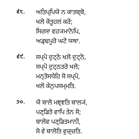
.
ਅਤਿਪ੍ਪਿਯੋ ਨ ਕਾਤਬ੍ਬੋ,
੬੮
ਖਲੋ ਕੋਤੂਹਲਂ ਕਰੋ;
ਸਿਰਸਾ ਵਹ੍ਯਮਾਨੋਪਿ,
ਅਡ੍ਢਪੂਰੋ ਘਟੋ ਯਥਾ.
.
ਸਪ੍ਪੋ ਦੁਟ੍ਠੋ ਖਲੋ ਦੁਟ੍ਠੋ,
੬੯
ਸਪ੍ਪੋ ਦੁਟ੍ਠਤਰੋ ਖਲੋ;
ਮਨ੍ਤੋਸਧੇਹਿ ਸੋ ਸਪ੍ਪੋ,
ਖਲੋ ਕੇਨੁਪਸਮ੍ਮਤਿ.
.
ਯੋ ਬਾਲੋ ਮਞ੍ਞਤਿ ਬਾਲ੍ਯਂ,
੭੦
ਪਣ੍ਡਿਤੋ ਵਾਪਿ ਤੇਨ ਸੋ;
ਬਾਲੋਵ ਪਣ੍ਡਿਤਮਾਨੀ,
ਸੋ ਵੇ ਬਾਲੋਤਿ ਵੁਚ੍ਚਤਿ.