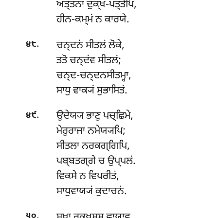
ਅਤ੍ਤਨਾ ਦੁਕ੍ਖ-ਪਤ੍ਤੋਪਿ,
ਹੀਨ-ਕਮ੍ਮਂ ਨ ਕਾਰਯੇ.
.
ਚਨ੍ਦਨਂ
ਸੀਤਲਂ ਲੋਕੇ,
੪੮
ਤਤੋ ਚਨ੍ਦਂਵ ਸੀਤਲਂ;
ਚਨ੍ਦ-ਚਨ੍ਦਨਸੀਤਮ੍ਹਾ,
ਸਾਧੁ ਵਾਕ੍ਯਂ ਸੁਭਾਸਿਤਂ.
.
ਉਦੇਯ੍ਯ ਭਾਣੁ ਪਚ੍ਛਿਮੇ,
੪੯
ਮੇਰੁਰਾਜਾ ਨਮੇਯ੍ਯਪਿ;
ਸੀਤਲਾ ਨਰਕਗ੍ਗਿਪਿ,
ਪਬ੍ਬਤਗ੍ਗੇ ਚ ਉਪ੍ਪਲਂ.
ਵਿਕਸੇ ਨ ਵਿਪਰੀਤਂ,
ਸਾਧੁਵਾਯ੍ਯਂ ਕੁਦਾਚਨਂ.
.
ਸੁਖਾ ਰੁਕ੍ਖਸ੍ਸ ਛਾਯਾਵ,
੫੦