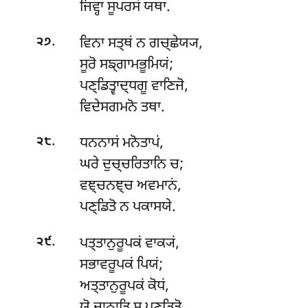
ਜਿਵ੍ਹਾ ਸੂਪਰਸਂ ਯਥਾ.
.
ਵਿਨਾ ਸਤ੍ਥਂ ਨ ਗਚ੍ਛੇਯ੍ਯ,
੨੭
ਸੂਰੋ ਸਙ੍ਗਾਮਭੂਮਿਯਂ;
ਪਣ੍ਡਿਤ੍ਵਾਦ੍ਧਗੂ ਵਾਣਿਜੋ,
ਵਿਦੇਸਗਮਨੋ ਤਥਾ.
.
ਧਨਨਾਸਂ ਮਨੋਤਾਪਂ,
੨੮
ਘਰੇ ਦੁਚ੍ਚਰਿਤਾਨਿ ਚ;
ਵਞ੍ਚਨਞ੍ਚ
ਅਵਮਾਨਂ,
ਪਣ੍ਡਿਤੋ ਨ ਪਕਾਸਯੇ.
.
ਪਤ੍ਤਾਨੁਰੂਪਕਂ ਵਾਕ੍ਯਂ,
੨੯
ਸਭਾਵਰੂਪਕਂ ਪਿਯਂ;
ਅਤ੍ਤਾਨੁਰੂਪਕਂ ਕੋਧਂ,
ਯੋ ਜਾਨਾਤਿ ਸ ਪਣ੍ਡਿਤੋ.