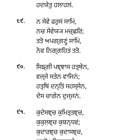
ਹਦਯੇਤੁ ਹਲਾਹਲਂ.
.
ਨ ਸੇਵੇ ਫਰੁਸਂ ਸਾਮਿਂ,
੮੯
ਨਚ ਸੇਵੇਯ੍ਯ ਮਚ੍ਛਰਿਂ;
ਤਤੋ ਅਪਗ੍ਗਣ੍ਹਂ ਸਾਮਿਂ,
ਨੇਵ ਨਿਗ੍ਗਹਿਤਂ ਤਤੋ.
.
ਸਿਙ੍ਗੀ ਪਞ੍ਞਾਸ ਹਤ੍ਥੇਨ,
੯੦
ਵਜ੍ਜੇ ਸਤੇਨ ਵਾਜਿਨਂ;
ਹਤ੍ਥਿਂ
ਦਨ੍ਤਿਂ ਸਹਸ੍ਸੇਨ,
ਦੇਸ ਚਾਗੇਨ ਦੁਜ੍ਜਨਂ.
.
ਕੁਦੇਸਞ੍ਚ ਕੁਮਿਤ੍ਤਞ੍ਚ,
੯੧
ਕੁਕੁਲਞ੍ਚ ਕੁਬਨ੍ਧਵਂ;
ਕੁਦਾਰਞ੍ਚ ਕੁਦਾਸਞ੍ਚ,