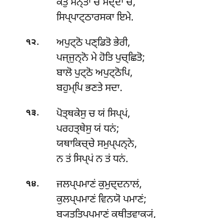
ਕੇਤੁ ਮਨ੍ਤਾ ਚ ਸਦ੍ਦਾ ਚ,
ਸਿਪ੍ਪਾਟ੍ਠਾਰਸਕਾ ਇਮੇ.
.
ਅਪੁਟ੍ਠੋ ਪਣ੍ਡਿਤੋ ਭੇਰੀ,
੧੨
ਪਜ੍ਜੁਨ੍ਨੋ ਮੇ ਹੋਤਿ ਪੁਚ੍ਛਿਤੋ;
ਬਾਲੋ ਪੁਟ੍ਠੋ ਅਪੁਟ੍ਠੋਪਿ,
ਬਹੁਮ੍ਪਿ ਭਣਤੇ ਸਦਾ.
.
ਪੋਤ੍ਥਕੇਸੁ ਚ ਯਂ ਸਿਪ੍ਪਂ,
੧੩
ਪਰਹਤ੍ਥੇਸੁ ਯਂ ਧਨਂ;
ਯਥਾਕਿਚ੍ਚੇ
ਸਮੁਪ੍ਪਨ੍ਨੇ,
ਨ ਤਂ ਸਿਪ੍ਪਂ ਨ ਤਂ ਧਨਂ.
.
ਜਲਪ੍ਪਮਾਣਂ ਕੁਮੁਦ੍ਦਨਾਲਂ,
੧੪
ਕੁਲਪ੍ਪਮਾਣਂ ਵਿਨਯੋ ਪਮਾਣਂ;
ਬ੍ਯਤ੍ਤਿਪ੍ਪਮਾਣਂ ਕਥੀਤਵਾਕ੍ਯਂ,