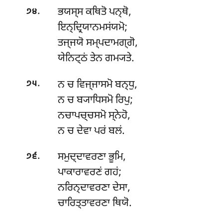
.
ਭਯਸ੍ਸ ਕਥਿਤੋ ਪਨ੍ਥੋ,
੭੪
ਇਨ੍ਦ੍ਰਿਯਾਨਮਸਂਯਮੋ;
ਤਜ੍ਜਯੋ ਸਮ੍ਪਦਾਮਗ੍ਗੋ,
ਯੇਨਿਟ੍ਠਂ ਤੇਨ ਗਮ੍ਯਤੇ.
.
ਨ
ਚ ਵਿਜ੍ਜਾਸਮੋ ਬਨ੍ਧੁ,
੭੫
ਨ ਚ ਬ੍ਯਾਧਿਸਮੋ ਰਿਪੁ;
ਨਚਾਪਚ੍ਚਸਮੋ ਸ੍ਨੇਹੋ,
ਨ ਚ ਦੇਵਾ ਪਰਂ ਬਲਂ.
.
ਸਮੁਦ੍ਦਾਵਰਣਾ
ਭੂਮਿ,
੭੬
ਪਾਕਾਰਾਵਰਣਂ ਗਹਂ;
ਨਰਿਨ੍ਦਾਵਰਣਾ ਦੇਸਾ,
ਚਾਰਿਤ੍ਤਾਵਰਣਾ ਥਿਯੋ.