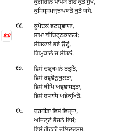
ਕੁਗੇਹਿਨਿਂ ਪਾਪ੍ਯ ਗਹੇ ਕੁਤੋ ਸੁਖਂ,
ਕੁਸਿਸ੍ਸਮਜ੍ਝਾਪਯਤੋ ਕੁਤੋ ਯਸੋ.
.
ਕੂਪੋਦਕਂ
ਵਟਚ੍ਛਾਯਾ,
੯੬
📜
ਸਾਮਾ ਥੀਚਿਟ੍ਠਕਾਲਯਂ;
ਸੀਤਕਾਲੇ ਭਵੇ ਉਣ੍ਹਂ,
ਗਿਮ੍ਹਕਾਲੇ ਚ ਸੀਤਲਂ.
.
ਵਿਸਂ
ਚਙ੍ਕਮਨਂ ਰਤ੍ਤਿਂ,
੯੭
ਵਿਸਂ ਰਞ੍ਞੋਨੁਕੁਲਤਾ;
ਵਿਸਂ ਥੀਪਿ ਅਞ੍ਞਾਸਤ੍ਤਾ,
ਵਿਸਂ ਬ੍ਯਾਧਿ ਅਵੇਕ੍ਖਿਤੋ.
.
ਦੁਰਧੀਤਾ
ਵਿਸਂ ਵਿਜ੍ਜਾ,
੯੮
ਅਜਿਣ੍ਣੇ ਭੋਜਨਂ ਵਿਸਂ;
ਵਿਸਂ ਗੋਟ੍ਠੀ ਦਲਿਦ੍ਦਸ੍ਸ,