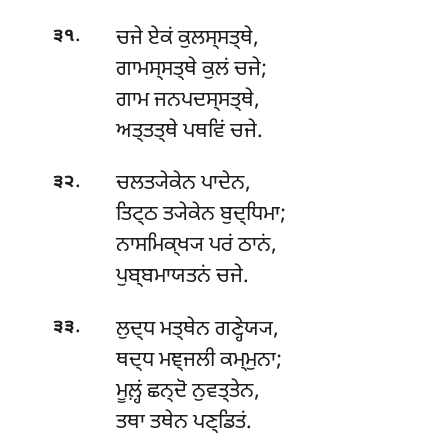
.
ਚਜੇ
ਏਕਂ ਕੁਲਸ੍ਸਤ੍ਥੇ,
੩੧
ਗਾਮਸ੍ਸਤ੍ਥੇ ਕੁਲਂ ਚਜੇ;
ਗਾਮ ਜਨਪਦਸ੍ਸਤ੍ਥੇ,
ਅਤ੍ਤਤ੍ਥੇ ਪਥਵਿਂ ਚਜੇ.
.
ਚਲਤ੍ਯੇਕੇਨ
ਪਾਦੇਨ,
੩੨
ਤਿਟ੍ਠ ਤ੍ਯੇਕੇਨ ਬੁਦ੍ਧਿਮਾ;
ਨਾਸਮਿਕ੍ਖ੍ਯ ਪਰਂ ਠਾਨਂ,
ਪੁਬ੍ਬਮਾਯਤਨਂ ਚਜੇ.
.
ਲੁਦ੍ਧ ਮਤ੍ਥੇਨ ਗਣ੍ਹੇਯ੍ਯ,
੩੩
ਥਦ੍ਧ ਮਞ੍ਜਲੀ ਕਮ੍ਮੁਨਾ;
ਮੂਲ਼੍ਹਂ ਛਨ੍ਦੋ ਨੁਵਤ੍ਤੇਨ,
ਤਥਾ ਤਥੇਨ ਪਣ੍ਡਿਤਂ.