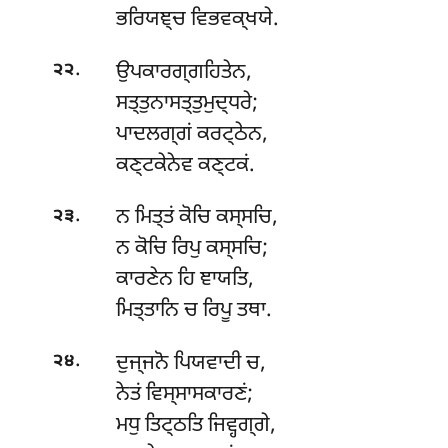
ਭਰਿਯਞ੍ਚ ਵਿਭਵਕ੍ਖਯੇ.
.
ਉਪਕਾਰਗ੍ਗਹਿਤੇਨ,
੨੨
ਸਤ੍ਤੁਨਾਸਤ੍ਤੁਮੁਦ੍ਧਰੇ;
ਪਾਦਲਗ੍ਗਂ ਕਰਟ੍ਠੇਨ,
ਕਣ੍ਟਕੇਨੇਵ ਕਣ੍ਟਕਂ.
.
ਨ
ਮਿਤ੍ਤਂ ਕੋਚਿ ਕਸ੍ਸਚਿ,
੨੩
ਨ ਕੋਚਿ ਰਿਪੁ ਕਸ੍ਸਚਿ;
ਕਾਰਣੇਨ ਹਿ ਞਾਯਤਿ,
ਮਿਤ੍ਤਾਨਿ ਚ ਰਿਪੂ ਤਥਾ.
.
ਦੁਜ੍ਜਨੋ
ਪਿਯਵਾਦੀ ਚ,
੨੪
ਨੇਤਂ ਵਿਸ੍ਸਾਸਕਾਰਣਂ;
ਮਧੁ ਤਿਟ੍ਠਤਿ ਜਿਵ੍ਹਗ੍ਗੇ,