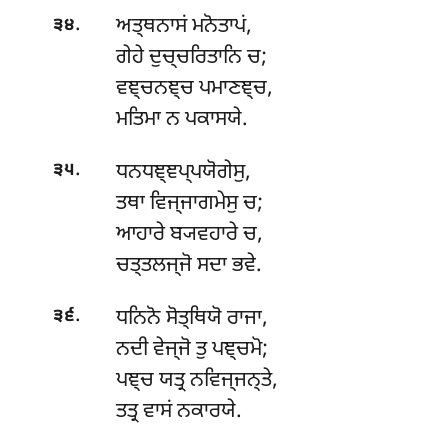
.
ਅਤ੍ਥਨਾਸਂ
ਮਨੋਤਾਪਂ,
੩੪
ਗੇਹੇ ਦੁਚ੍ਚਰਿਤਾਨਿ ਚ;
ਵਞ੍ਚਨਞ੍ਚ ਪਮਾਣਞ੍ਚ,
ਮਤਿਮਾ ਨ ਪਕਾਸਯੇ.
.
ਧਨਧਞ੍ਞਪ੍ਪਯੋਗੇਸੁ
,
੩੫
ਤਥਾ ਵਿਜ੍ਜਾਗਮੇਸੁ ਚ;
ਆਹਾਰੇ ਬ੍ਯਵਹਾਰੇ ਚ,
ਚਤ੍ਤਲਜ੍ਜੋ ਸਦਾ ਭਵੇ.
.
ਧਨਿਨੋ ਸੋਤ੍ਥਿਯੋ ਰਾਜਾ,
੩੬
ਨਦੀ ਵੇਜ੍ਜੋ ਤੁ ਪਞ੍ਚਮੋ;
ਪਞ੍ਚ ਯਤ੍ਰ ਨਵਿਜ੍ਜਨ੍ਤੇ,
ਤਤ੍ਰ ਵਾਸਂ ਨਕਾਰਯੇ.