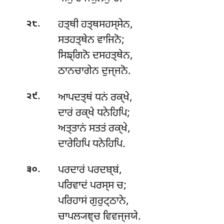
.
ਹਤ੍ਥੀ
ਹਤ੍ਥਸਹਸ੍ਸੇਨ,
੨੮
ਸਤਹਤ੍ਥੇਨ ਵਾਜਿਨੋ;
ਸਿਙ੍ਗਿਨੋ ਦਸਹਤ੍ਥੇਨ,
ਠਾਨਚਾਗੇਨ ਦੁਜ੍ਜਨੋ.
.
ਆਪਦਤ੍ਥਂ
ਧਨਂ ਰਕ੍ਖੇ,
੨੯
ਦਾਰਂ ਰਕ੍ਖੇ ਧਨੇਹਿਪਿ;
ਅਤ੍ਤਾਨਂ ਸਤਤਂ ਰਕ੍ਖੇ,
ਦਾਰੇਹਿਪਿ ਧਨੇਹਿਪਿ.
.
ਪਰਦਾਰਂ ਪਰਦਬ੍ਬਂ,
੩੦
ਪਰਿਵਾਦਂ ਪਰਸ੍ਸ ਚ;
ਪਰਿਹਾਸਂ ਗੁਰੁਟ੍ਠਾਨੇ,
ਚਾਪਲ੍ਯਞ੍ਚ ਵਿਵਜ੍ਜਯੇ.