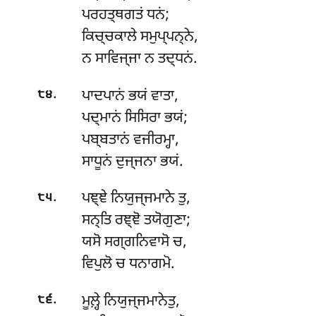
ਪਰਹਤ੍ਥਗਤਂ ਧਨਂ;
ਕਿਚ੍ਚਕਾਲੇ ਸਮੁਪ੍ਪਨ੍ਨੇ,
ਨ ਸਾਵਿਜ੍ਜਾ ਨ ਤਦ੍ਧਨਂ.
.
ਪਾਦਪਾਨਂ ਭਯਂ ਵਾਤਾ,
੮੪
ਪਦ੍ਮਾਨਂ ਸਿਸਿਰਾ ਭਯਂ;
ਪਬ੍ਬਤਾਨਂ ਵਜੀਰਮ੍ਹਾ,
ਸਾਧੂਨਂ ਦੁਜ੍ਜਨਾ ਭਯਂ.
.
ਪਞ੍ਞੇ
ਨਿਯੁਜ੍ਜਮਾਨੇ ਤੁ,
੮੫
ਸਨ੍ਤਿ ਰਞ੍ਞੋ ਤਯੋਗੁਣਾ;
ਯਸੋ ਸਗ੍ਗਨਿਵਾਸੋ ਚ,
ਵਿਪੁਲੋ ਚ ਧਨਾਗਮੋ.
.
ਮੂਲ਼੍ਹੇ
ਨਿਯੁਜ੍ਜਮਾਨੇਤੁ,
੮੬