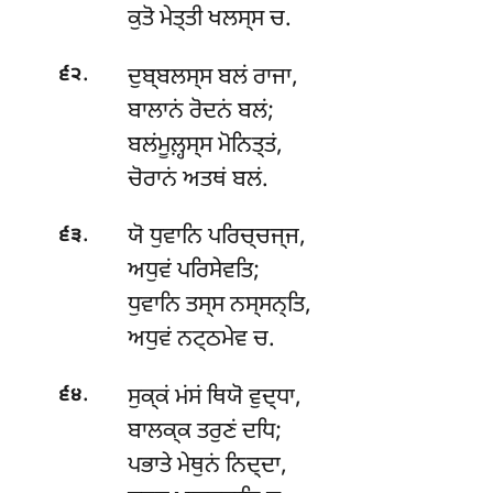
ਕੁਤੋ ਮੇਤ੍ਤੀ ਖਲਸ੍ਸ ਚ.
.
ਦੁਬ੍ਬਲਸ੍ਸ
ਬਲਂ ਰਾਜਾ,
੬੨
ਬਾਲਾਨਂ ਰੋਦਨਂ ਬਲਂ;
ਬਲਂਮੂਲ਼੍ਹਸ੍ਸ ਮੋਨਿਤ੍ਤਂ,
ਚੋਰਾਨਂ ਅਤਥਂ ਬਲਂ.
.
ਯੋ
ਧੁਵਾਨਿ ਪਰਿਚ੍ਚਜ੍ਜ,
੬੩
ਅਧੁਵਂ ਪਰਿਸੇਵਤਿ;
ਧੁਵਾਨਿ ਤਸ੍ਸ ਨਸ੍ਸਨ੍ਤਿ,
ਅਧੁਵਂ ਨਟ੍ਠਮੇਵ ਚ.
.
ਸੁਕ੍ਕਂ ਮਂਸਂ ਥਿਯੋ ਵੁਦ੍ਧਾ,
੬੪
ਬਾਲਕ੍ਕ ਤਰੁਣਂ ਦਧਿ;
ਪਭਾਤੇ ਮੇਥੁਨਂ ਨਿਦ੍ਦਾ,