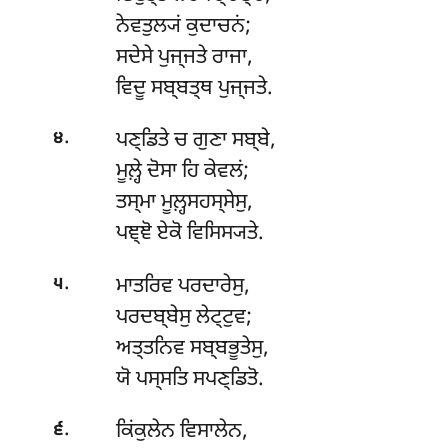
ਨੇਵਤੁਲ੍ਯਂ ਕੁਦਾਚਨਂ;
ਸਦੇਸੇ ਪੁਜ੍ਜਤੇ ਰਾਜਾ,
ਵਿਦੂ ਸਬ੍ਬਤ੍ਥ ਪੁਜ੍ਜਤੇ.
.
ਪਣ੍ਡਿਤੇ
ਚ ਗੁਣਾ ਸਬ੍ਬੇ,
੪
ਮੂਲ਼੍ਹੇ ਦੋਸਾ ਹਿ ਕੇਵਲਂ;
ਤਸ੍ਮਾ ਮੂਲ਼੍ਹਸਹਸ੍ਸੇਸੁ,
ਪਞ੍ਞੋ ਏਕੋ ਵਿਸਿਸ੍ਯਤੇ.
.
ਮਾਤਰਿਵ
ਪਰਦਾਰੇਸੁ,
੫
ਪਰਦਬ੍ਬੇਸੁ ਲੇਟ੍ਟੁਵ;
ਅਤ੍ਤਨਿਵ ਸਬ੍ਬਭੂਤੇਸੁ,
ਯੋ ਪਸ੍ਸਤਿ ਸਪਣ੍ਡਿਤੋ.
.
ਕਿਂਕੁਲੇਨ ਵਿਸਾਲੇਨ,
੬