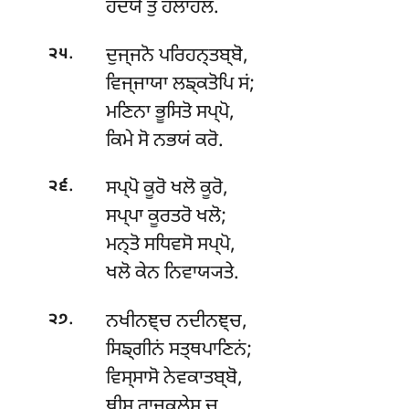
ਹਦਯੇ ਤੁ ਹਲਾਹਲਂ.
.
ਦੁਜ੍ਜਨੋ ਪਰਿਹਨ੍ਤਬ੍ਬੋ,
੨੫
ਵਿਜ੍ਜਾਯਾ ਲਙ੍ਕਤੋਪਿ ਸਂ;
ਮਣਿਨਾ ਭੂਸਿਤੋ ਸਪ੍ਪੋ,
ਕਿਮੇ ਸੋ ਨਭਯਂ ਕਰੋ.
.
ਸਪ੍ਪੋ
ਕੂਰੋ ਖਲੋ ਕੂਰੋ,
੨੬
ਸਪ੍ਪਾ ਕੂਰਤਰੋ ਖਲੋ;
ਮਨ੍ਤੋ ਸਧਿਵਸੋ ਸਪ੍ਪੋ,
ਖਲੋ ਕੇਨ ਨਿਵਾਯ੍ਯਤੇ.
.
ਨਖੀਨਞ੍ਚ
ਨਦੀਨਞ੍ਚ,
੨੭
ਸਿਙ੍ਗੀਨਂ ਸਤ੍ਥਪਾਣਿਨਂ;
ਵਿਸ੍ਸਾਸੋ ਨੇਵਕਾਤਬ੍ਬੋ,
ਥੀਸੁ ਰਾਜਕੁਲੇਸੁ ਚ.