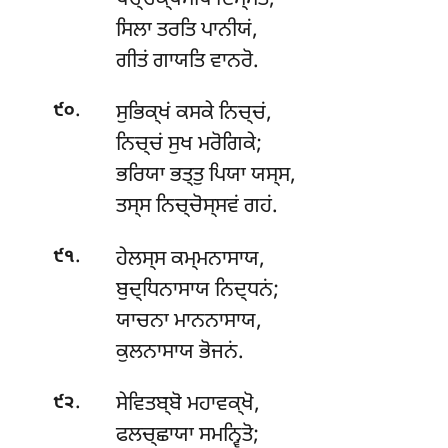
ਸਿਲਾ ਤਰਤਿ ਪਾਨੀਯਂ,
ਗੀਤਂ ਗਾਯਤਿ ਵਾਨਰੋ.
.
ਸੁਭਿਕ੍ਖਂ
ਕਸਕੇ ਨਿਚ੍ਚਂ,
੯੦
ਨਿਚ੍ਚਂ ਸੁਖ ਮਰੋਗਿਕੇ;
ਭਰਿਯਾ ਭਤ੍ਤੁ ਪਿਯਾ ਯਸ੍ਸ,
ਤਸ੍ਸ ਨਿਚ੍ਚੋਸ੍ਸਵਂ ਗਹਂ.
.
ਹੇਲਸ੍ਸ ਕਮ੍ਮਨਾਸਾਯ,
੯੧
ਬੁਦ੍ਧਿਨਾਸਾਯ ਨਿਦ੍ਧਨਂ;
ਯਾਚਨਾ ਮਾਨਨਾਸਾਯ,
ਕੁਲਨਾਸਾਯ ਭੋਜਨਂ.
.
ਸੇਵਿਤਬ੍ਬੋ
ਮਹਾਵਕ੍ਖੋ,
੯੨
ਫਲਚ੍ਛਾਯਾ ਸਮਨ੍ਵਿਤੋ;