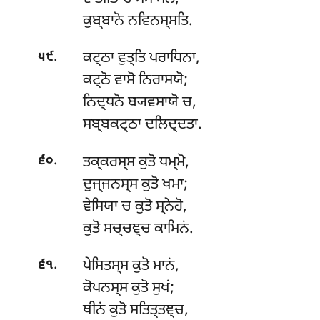
ਕੁਬ੍ਬਾਨੋ ਨਵਿਨਸ੍ਸਤਿ.
.
ਕਟ੍ਠਾ
ਵੁਤ੍ਤਿ ਪਰਾਧਿਨਾ,
੫੯
ਕਟ੍ਠੋ ਵਾਸੋ ਨਿਰਾਸਯੋ;
ਨਿਦ੍ਧਨੋ ਬ੍ਯਵਸਾਯੋ ਚ,
ਸਬ੍ਬਕਟ੍ਠਾ ਦਲਿਦ੍ਦਤਾ.
.
ਤਕ੍ਕਰਸ੍ਸ ਕੁਤੋ ਧਮ੍ਮੋ,
੬੦
ਦੁਜ੍ਜਨਸ੍ਸ ਕੁਤੋ ਖਮਾ;
ਵੇਸਿਯਾ ਚ ਕੁਤੋ ਸ੍ਨੇਹੋ,
ਕੁਤੋ ਸਚ੍ਚਞ੍ਚ ਕਾਮਿਨਂ.
.
ਪੇਸਿਤਸ੍ਸ
ਕੁਤੋ ਮਾਨਂ,
੬੧
ਕੋਪਨਸ੍ਸ ਕੁਤੋ ਸੁਖਂ;
ਥੀਨਂ ਕੁਤੋ ਸਤਿਤ੍ਤਞ੍ਚ,