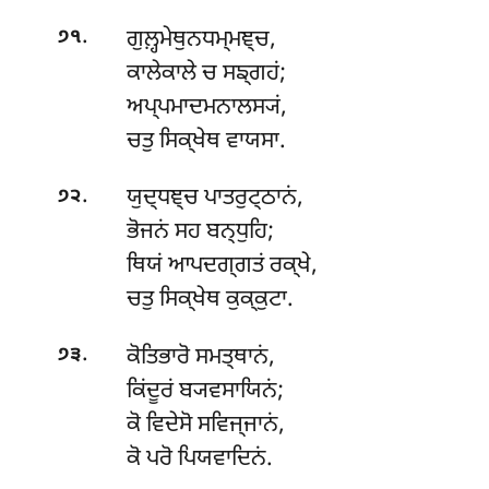
.
ਗੁਲ਼੍ਹਮੇਥੁਨਧਮ੍ਮਞ੍ਚ,
੭੧
ਕਾਲੇਕਾਲੇ ਚ ਸਙ੍ਗਹਂ;
ਅਪ੍ਪਮਾਦਮਨਾਲਸ੍ਯਂ,
ਚਤੁ ਸਿਕ੍ਖੇਥ ਵਾਯਸਾ.
.
ਯੁਦ੍ਧਞ੍ਚ
ਪਾਤਰੁਟ੍ਠਾਨਂ,
੭੨
ਭੋਜਨਂ ਸਹ ਬਨ੍ਧੁਹਿ;
ਥਿਯਂ ਆਪਦਗ੍ਗਤਂ ਰਕ੍ਖੇ,
ਚਤੁ ਸਿਕ੍ਖੇਥ ਕੁਕ੍ਕੁਟਾ.
.
ਕੋਤਿਭਾਰੋ
ਸਮਤ੍ਥਾਨਂ,
੭੩
ਕਿਂਦੂਰਂ ਬ੍ਯਵਸਾਯਿਨਂ;
ਕੋ ਵਿਦੇਸੋ ਸਵਿਜ੍ਜਾਨਂ,
ਕੋ ਪਰੋ ਪਿਯਵਾਦਿਨਂ.