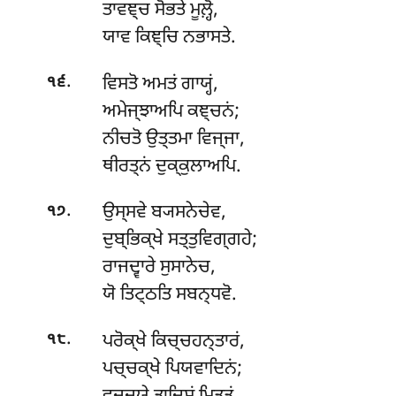
ਤਾਵਞ੍ਚ ਸੋਭਤੇ ਮੂਲ਼੍ਹੋ,
ਯਾਵ ਕਿਞ੍ਚਿ ਨਭਾਸਤੇ.
.
ਵਿਸਤੋ
ਅਮਤਂ ਗਾਯ੍ਹਂ,
੧੬
ਅਮੇਜ੍ਝਾਅਪਿ ਕਞ੍ਚਨਂ;
ਨੀਚਤੋ ਉਤ੍ਤਮਾ ਵਿਜ੍ਜਾ,
ਥੀਰਤ੍ਨਂ ਦੁਕ੍ਕੁਲਾਅਪਿ.
.
ਉਸ੍ਸਵੇ
ਬ੍ਯਸਨੇਚੇਵ,
੧੭
ਦੁਬ੍ਭਿਕ੍ਖੇ ਸਤ੍ਤੁਵਿਗ੍ਗਹੇ;
ਰਾਜਦ੍ਵਾਰੇ ਸੁਸਾਨੇਚ,
ਯੋ ਤਿਟ੍ਠਤਿ ਸਬਨ੍ਧਵੋ.
.
ਪਰੋਕ੍ਖੇ ਕਿਚ੍ਚਹਨ੍ਤਾਰਂ,
੧੮
ਪਚ੍ਚਕ੍ਖੇ ਪਿਯਵਾਦਿਨਂ;