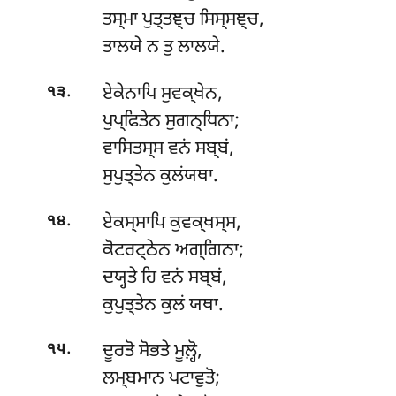
ਤਸ੍ਮਾ ਪੁਤ੍ਤਞ੍ਚ ਸਿਸ੍ਸਞ੍ਚ,
ਤਾਲਯੇ ਨ ਤੁ ਲਾਲਯੇ.
.
ਏਕੇਨਾਪਿ
ਸੁਵਕ੍ਖੇਨ,
੧੩
ਪੁਪ੍ਫਿਤੇਨ ਸੁਗਨ੍ਧਿਨਾ;
ਵਾਸਿਤਸ੍ਸ ਵਨਂ ਸਬ੍ਬਂ,
ਸੁਪੁਤ੍ਤੇਨ ਕੁਲਂਯਥਾ.
.
ਏਕਸ੍ਸਾਪਿ
ਕੁਵਕ੍ਖਸ੍ਸ,
੧੪
ਕੋਟਰਟ੍ਠੇਨ ਅਗ੍ਗਿਨਾ;
ਦਯ੍ਹਤੇ ਹਿ ਵਨਂ ਸਬ੍ਬਂ,
ਕੁਪੁਤ੍ਤੇਨ ਕੁਲਂ ਯਥਾ.
.
ਦੂਰਤੋ ਸੋਭਤੇ ਮੂਲ਼੍ਹੋ,
੧੫
ਲਮ੍ਬਮਾਨ ਪਟਾਵੁਤੋ;