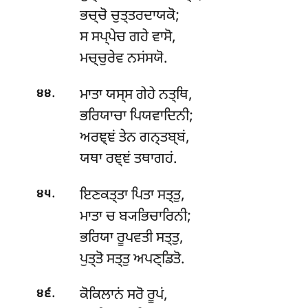
ਭਚ੍ਚੋ ਚੁਤ੍ਤਰਦਾਯਕੋ;
ਸ ਸਪ੍ਪੇਚ ਗਹੇ ਵਾਸੋ,
ਮਚ੍ਚੁਰੇਵ ਨਸਂਸਯੋ.
.
ਮਾਤਾ
ਯਸ੍ਸ ਗੇਹੇ ਨਤ੍ਥਿ,
੪੪
ਭਰਿਯਾਚਾ ਪਿਯਵਾਦਿਨੀ;
ਅਰਞ੍ਞਂ ਤੇਨ ਗਨ੍ਤਬ੍ਬਂ,
ਯਥਾ ਰਞ੍ਞਂ ਤਥਾਗਹਂ.
.
ਇਣਕਤ੍ਤਾ
ਪਿਤਾ ਸਤ੍ਤੁ,
੪੫
ਮਾਤਾ ਚ ਬ੍ਯਭਿਚਾਰਿਨੀ;
ਭਰਿਯਾ ਰੂਪਵਤੀ ਸਤ੍ਤੁ,
ਪੁਤ੍ਤੋ ਸਤ੍ਤੁ ਅਪਣ੍ਡਿਤੋ.
.
ਕੋਕਿਲਾਨਂ
ਸਰੋ ਰੂਪਂ,
੪੬