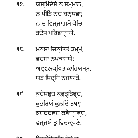
.
ਯਸ੍ਮਿਂਦੇਸੇ
ਨ ਸਮ੍ਮਾਨਂ,
੩੭
ਨ ਪੀਤਿ ਨਚ ਬਨ੍ਧਵਾ;
ਨ ਚ ਵਿਜ੍ਜਾਗਮੋ ਕੋਚਿ,
ਤਂਦੇਸਂ ਪਰਿਵਜ੍ਜਯੇ.
.
ਮਨਸਾ
ਚਿਨ੍ਤਿਤਂ ਕਮ੍ਮਂ,
੩੮
ਵਚਸਾ ਨਪਕਾਸਯੇ;
ਅਞ੍ਞਲਕ੍ਖਿਤ ਕਾਰਿਯਸ੍ਸ,
ਯਤੋ ਸਿਦ੍ਧਿ ਨਜਾਯਤੇ.
.
ਕੁਦੇਸਞ੍ਚ
ਕੁਵੁਤ੍ਤਿਞ੍ਚ,
੩੯
ਕੁਭਰਿਯਂ ਕੁਨਦਿਂ ਤਥਾ;
ਕੁਦਬ੍ਬਞ੍ਚ ਕੁਭੋਜ੍ਜਞ੍ਚ,
ਵਜ੍ਜਯੇ ਤੁ ਵਿਚਕ੍ਖਣੋ.