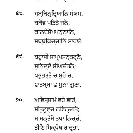
.
ਸਬ੍ਬਿਨ੍ਦ੍ਰਿਯਾਨਿ ਸਂਯਮ,
੬੮
ਬਕੋਵ ਪਤਿਤੋ ਜਨੋ;
ਕਾਲਦੇਸੋਪਪਨ੍ਨਾਨਿ,
ਸਬ੍ਬਕਿਚ੍ਚਾਨਿ ਸਾਧਯੇ.
.
ਬਹ੍ਵਾਸੀ
ਸਾਪ੍ਪਸਨ੍ਤੁਟ੍ਠੋ,
੬੯
ਸੁਨਿਦ੍ਦੋ ਸੀਘਚੇਤਨੋ;
ਪਭੁਭਤ੍ਤੋ ਚ ਸੂਰੋ ਚ,
ਞਾਤਬ੍ਬਾ ਛ ਸੁਨਾ ਗੁਣਾ.
.
ਅਵਿਸ੍ਸਾਮਂ
ਵਹੇ ਭਾਰਂ,
੭੦
ਸੀਤੁਣ੍ਹਞ੍ਚ ਨਵਿਨ੍ਦਤਿ;
ਸ ਸਨ੍ਤੋਸੋ ਤਥਾ ਨਿਚ੍ਚਂ,
ਤੀਣਿ ਸਿਕ੍ਖੇਥ ਗਦ੍ਰਭਾ.