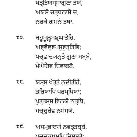
ਖਤ੍ਤਿਯਸ੍ਸਾਗੁਣਾ ਤਯੋ;
ਅਯਸੋ ਚਤ੍ਥਨਾਸੋ ਚ,
ਨਰਕੇ ਗਮਨਂ ਤਥਾ.
.
ਬਹੂਮੂਲ਼੍ਹਸਙ੍ਘਾਤੇਹਿ,
੮੭
ਅਞ੍ਞੋਞ੍ਞਪਸੁਵੁਤ੍ਤਿਭਿ;
ਪਚ੍ਛਾਦ੍ਯਨ੍ਤੇ ਗੁਣਾ ਸਬ੍ਬੇ,
ਮੇਘੇਹਿਵ ਦਿਵਾਕਰੋ.
.
ਯਸ੍ਸ ਖੇਤ੍ਤਂ ਨਦੀਤੀਰੇ,
੮੮
ਭਰਿਯਾਪਿ ਪਰਪ੍ਪਿਯਾ;
ਪੁਤ੍ਤਸ੍ਸ ਵਿਨਯੋ ਨਤ੍ਥਿ,
ਮਚ੍ਚੁਰੇਵ ਨਸਂਸਯੋ.
.
ਅਸਮ੍ਭਾਬ੍ਯਂ
ਨਵਤ੍ਤਬ੍ਬਂ,
੮੯
ਪਚ੍ਚਕ੍ਖਮਪਿ ਦਿਸ੍ਸਤੇ;