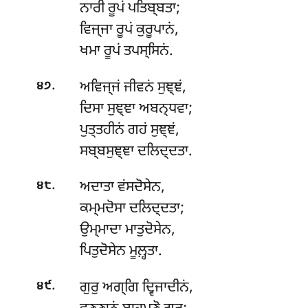
ਨਾਰੀ ਰੂਪਂ ਪਤਿਬ੍ਬਤਾ;
ਵਿਜ੍ਜਾ ਰੂਪਂ ਕੁਰੂਪਾਨਂ,
ਖਮਾ ਰੂਪਂ ਤਪਸ੍ਸਿਨਂ.
.
ਅਵਿਜ੍ਜਂ ਜੀਵਨਂ ਸੁਞ੍ਞਂ,
੪੭
ਦਿਸਾ ਸੁਞ੍ਞਾ ਅਬਨ੍ਧਵਾ;
ਪੁਤ੍ਤਹੀਨਂ ਗਹਂ ਸੁਞ੍ਞਂ,
ਸਬ੍ਬਸੁਞ੍ਞਾ ਦਲਿਦ੍ਦਤਾ.
.
ਅਦਾਤਾ
ਵਂਸਦੋਸੇਨ,
੪੮
ਕਮ੍ਮਦੋਸਾ ਦਲਿਦ੍ਦਤਾ;
ਉਮ੍ਮਾਦਾ ਮਾਤੁਦੋਸੇਨ,
ਪਿਤੁਦੋਸੇਨ ਮੂਲ਼੍ਹਤਾ.
.
ਗੁਰੁ
ਅਗ੍ਗਿ ਦ੍ਵਿਜਾਦੀਨਂ,
੪੯