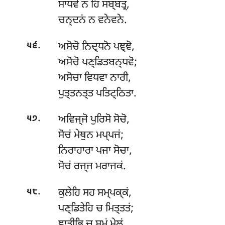
ਸਾਧਵੋ ਨ ਹਿ ਸਬ੍ਬਤ੍ਰ,
ਚਨ੍ਦਨਂ ਨ ਵਨੇਵਨੇ.
.
ਅਸੋਚੋ
ਨਿਦ੍ਧਨੋ ਪਞ੍ਞੋ,
੫੬
ਅਸੋਚੋ ਪਣ੍ਡਿਤਬਨ੍ਧਵੋ;
ਅਸੋਚਾ ਵਿਧਵਾ ਨਾਰੀ,
ਪੁਤ੍ਤਨਤ੍ਤ ਪਤਿਟ੍ਠਿਤਾ.
.
ਅਵਿਜ੍ਜੋ ਪੁਰਿਸੋ ਸੋਚੋ,
੫੭
ਸੋਚਂ ਮੇਥੁਨ ਮਪ੍ਪਜਂ;
ਨਿਰਾਹਾਰਾ ਪਜਾ ਸੋਚਾ,
ਸੋਚਂ ਰਜ੍ਜ ਮਰਾਜਕਂ.
.
ਕੁਲੇਹਿ
ਸਹ ਸਮ੍ਪਕ੍ਕਂ,
੫੮
ਪਣ੍ਡਿਤੇਹਿ ਚ ਮਿਤ੍ਤਤਂ;
ਞਾਤੀਭਿ ਚ ਸਮਂ ਮੇਲਂ,