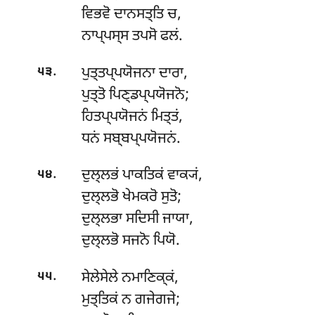
ਵਿਭਵੋ ਦਾਨਸਤ੍ਤਿ ਚ,
ਨਾਪ੍ਪਸ੍ਸ ਤਪਸੋ ਫਲਂ.
.
ਪੁਤ੍ਤਪ੍ਪਯੋਜਨਾ
ਦਾਰਾ,
੫੩
ਪੁਤ੍ਤੋ ਪਿਣ੍ਡਪ੍ਪਯੋਜਨੋ;
ਹਿਤਪ੍ਪਯੋਜਨਂ ਮਿਤ੍ਤਂ,
ਧਨਂ ਸਬ੍ਬਪ੍ਪਯੋਜਨਂ.
.
ਦੁਲ੍ਲਭਂ
ਪਾਕਤਿਕਂ ਵਾਕ੍ਯਂ,
੫੪
ਦੁਲ੍ਲਭੋ ਖੇਮਕਰੋ ਸੁਤੋ;
ਦੁਲ੍ਲਭਾ ਸਦਿਸੀ ਜਾਯਾ,
ਦੁਲ੍ਲਭੋ ਸਜਨੋ ਪਿਯੋ.
.
ਸੇਲੇਸੇਲੇ
ਨਮਾਣਿਕ੍ਕਂ,
੫੫
ਮੁਤ੍ਤਿਕਂ ਨ ਗਜੇਗਜੇ;