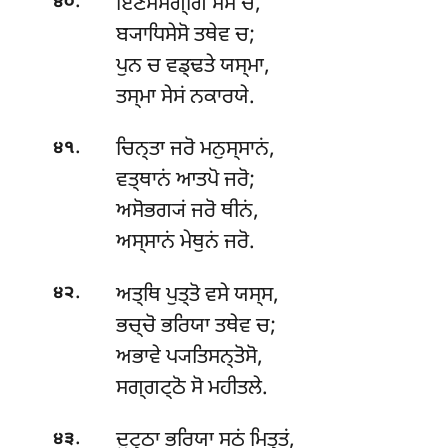
.
ਇਣਸੇਸੋਗ੍ਗਿ ਸੇਸੋ ਚ,
੪੦
ਬ੍ਯਾਧਿਸੇਸੋ ਤਥੇਵ ਚ;
ਪੁਨ ਚ ਵਡ੍ਢਤੇ ਯਸ੍ਮਾ,
ਤਸ੍ਮਾ ਸੇਸਂ ਨਕਾਰਯੇ.
.
ਚਿਨ੍ਤਾ
ਜਰੋ ਮਨੁਸ੍ਸਾਨਂ,
੪੧
ਵਤ੍ਥਾਨਂ ਆਤਪੋ ਜਰੋ;
ਅਸੋਭਗ੍ਯਂ ਜਰੋ ਥੀਨਂ,
ਅਸ੍ਸਾਨਂ ਮੇਥੁਨਂ ਜਰੋ.
.
ਅਤ੍ਥਿ
ਪੁਤ੍ਤੋ ਵਸੇ ਯਸ੍ਸ,
੪੨
ਭਚ੍ਚੋ ਭਰਿਯਾ ਤਥੇਵ ਚ;
ਅਭਾਵੇ ਪ੍ਯਤਿਸਨ੍ਤੋਸੋ,
ਸਗ੍ਗਟ੍ਠੋ ਸੋ ਮਹੀਤਲੇ.
.
ਦੁਟ੍ਠਾ ਭਰਿਯਾ ਸਠਂ ਮਿਤ੍ਤਂ,
੪੩