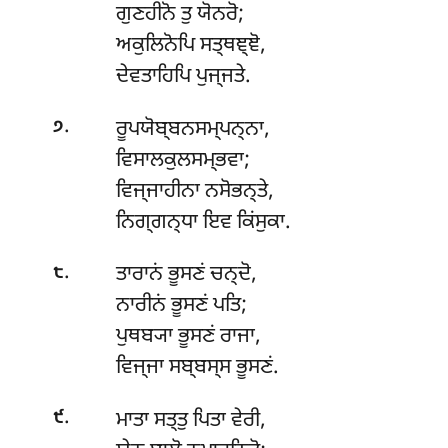
ਗੁਣਹੀਨੋ ਤੁ ਯੋਨਰੋ;
ਅਕੁਲਿਨੋਪਿ ਸਤ੍ਥਞ੍ਞੋ,
ਦੇਵਤਾਹਿਪਿ ਪੁਜ੍ਜਤੇ.
.
ਰੂਪਯੋਬ੍ਬਨਸਮ੍ਪਨ੍ਨਾ
,
੭
ਵਿਸਾਲਕੁਲਸਮ੍ਭਵਾ;
ਵਿਜ੍ਜਾਹੀਨਾ ਨਸੋਭਨ੍ਤੇ,
ਨਿਗ੍ਗਨ੍ਧਾ ਇਵ ਕਿਂਸੁਕਾ.
.
ਤਾਰਾਨਂ
ਭੂਸਣਂ ਚਨ੍ਦੋ,
੮
ਨਾਰੀਨਂ ਭੂਸਣਂ ਪਤਿ;
ਪੁਥਬ੍ਯਾ ਭੂਸਣਂ ਰਾਜਾ,
ਵਿਜ੍ਜਾ ਸਬ੍ਬਸ੍ਸ ਭੂਸਣਂ.
.
ਮਾਤਾ ਸਤ੍ਤੁ ਪਿਤਾ ਵੇਰੀ,
੯