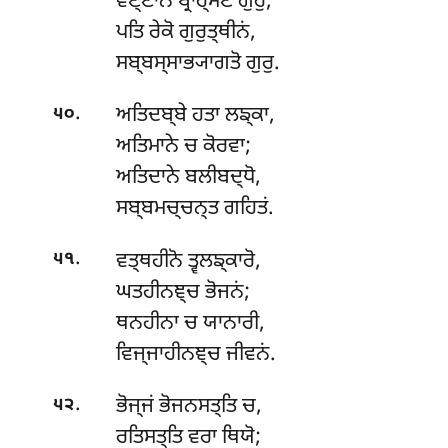
ਵਣ੍ਣਾਨਂ ਬ੍ਰਾਹ੍ਮਣੋ ਗੁਰੁ;
ਪਤਿ ਰੇਕੋ ਗੁਰੁਤ੍ਥੀਨਂ,
ਸਬ੍ਬਸ੍ਸਾਭ੍ਯਾਗਤੋ ਗੁਰੁ.
.
ਅਤਿਦਬ੍ਬੇ
ਹਤਾ ਲਙ੍ਕਾ,
੫੦
ਅਤਿਮਾਨੇ ਚ ਕੋਰਵਾ;
ਅਤਿਦਾਨੇ ਬਲੀਬਦ੍ਧੋ,
ਸਬ੍ਬਮਚ੍ਚਨ੍ਤ ਗਹਿਤਂ.
.
ਵਤ੍ਥਹੀਨੋ
ਤ੍ਵਲਙ੍ਕਾਰੋ,
੫੧
ਘਤਹੀਨਞ੍ਚ ਭੋਜਨਂ;
ਥਨਹੀਨਾ ਚ ਯਾਨਾਰੀ,
ਵਿਜ੍ਜਾਹੀਨਞ੍ਚ ਜੀਵਨਂ.
.
ਭੋਜ੍ਜਂ ਭੋਜਨਸਤ੍ਤਿ ਚ,
੫੨
ਰਤਿਸਤ੍ਤਿ ਵਰਾ ਥਿਯੋ;