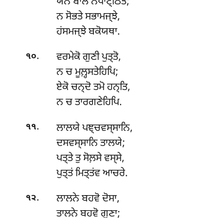
ਯੇਨ ਬਾਲੋ ਨਪਾਟ੍ਠਿਤੋ;
ਨ ਸੋਭਤੇ ਸਭਾਮਜ੍ਝੇ,
ਹਂਸਮਜ੍ਝੇ ਬਕੋਯਥਾ.
.
ਵਰਮੇਕੋ
ਗੁਣੀ ਪੁਤ੍ਤੋ,
੧੦
ਨ ਚ ਮੂਲ਼੍ਹਸਤੇਹਿਪਿ;
ਏਕੋ ਚਨ੍ਦੋ ਤਮੋ ਹਨ੍ਤਿ,
ਨ ਚ ਤਾਰਗਣੇਹਿਪਿ.
.
ਲਾਲਯੇ
ਪਞ੍ਚਵਸ੍ਸਾਨਿ,
੧੧
ਦਸਵਸ੍ਸਾਨਿ ਤਾਲਯੇ;
ਪਤ੍ਤੇ ਤੁ ਸੋਲ਼ਸੇ ਵਸ੍ਸੇ,
ਪੁਤ੍ਤਂ ਮਿਤ੍ਤਂਵ ਆਚਰੇ.
.
ਲਾਲਨੇ
ਬਹਵੋ ਦੋਸਾ,
੧੨
ਤਾਲਨੇ ਬਹਵੋ ਗੁਣਾ;