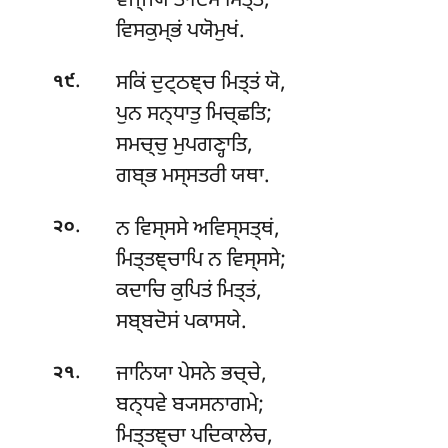
ਵਜ੍ਜਯੇ ਤਾਦਿਸਂ ਮਿਤ੍ਤਂ,
ਵਿਸਕੁਮ੍ਭਂ ਪਯੋਮੁਖਂ.
.
ਸਕਿਂ
ਦੁਟ੍ਠਞ੍ਚ ਮਿਤ੍ਤਂ ਯੋ,
੧੯
ਪੁਨ ਸਨ੍ਧਾਤੁ ਮਿਚ੍ਛਤਿ;
ਸਮਚ੍ਚੁ ਮੁਪਗਣ੍ਹਾਤਿ,
ਗਬ੍ਭ ਮਸ੍ਸਤਰੀ ਯਥਾ.
.
ਨ
ਵਿਸ੍ਸਸੇ ਅਵਿਸ੍ਸਤ੍ਥਂ,
੨੦
ਮਿਤ੍ਤਞ੍ਚਾਪਿ ਨ ਵਿਸ੍ਸਸੇ;
ਕਦਾਚਿ ਕੁਪਿਤਂ ਮਿਤ੍ਤਂ,
ਸਬ੍ਬਦੋਸਂ ਪਕਾਸਯੇ.
.
ਜਾਨਿਯਾ
ਪੇਸਨੇ ਭਚ੍ਚੇ,
੨੧
ਬਨ੍ਧਵੇ ਬ੍ਯਸਨਾਗਮੇ;
ਮਿਤ੍ਤਞ੍ਚਾ ਪਦਿਕਾਲੇਚ,