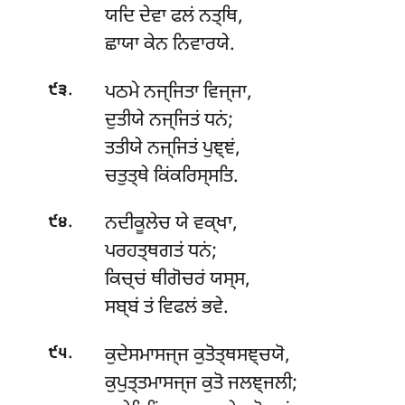
ਯਦਿ ਦੇਵਾ ਫਲਂ ਨਤ੍ਥਿ,
ਛਾਯਾ ਕੇਨ ਨਿਵਾਰਯੇ.
.
ਪਠਮੇ
ਨਜ੍ਜਿਤਾ ਵਿਜ੍ਜਾ,
੯੩
ਦੁਤੀਯੇ ਨਜ੍ਜਿਤਂ ਧਨਂ;
ਤਤੀਯੇ ਨਜ੍ਜਿਤਂ ਪੁਞ੍ਞਂ,
ਚਤੁਤ੍ਥੇ ਕਿਂਕਰਿਸ੍ਸਤਿ.
.
ਨਦੀਕੂਲੇਚ ਯੇ ਵਕ੍ਖਾ,
੯੪
ਪਰਹਤ੍ਥਗਤਂ ਧਨਂ;
ਕਿਚ੍ਚਂ ਥੀਗੋਚਰਂ ਯਸ੍ਸ,
ਸਬ੍ਬਂ ਤਂ ਵਿਫਲਂ ਭਵੇ.
.
ਕੁਦੇਸਮਾਸਜ੍ਜ
ਕੁਤੋਤ੍ਥਸਞ੍ਚਯੋ,
੯੫
ਕੁਪੁਤ੍ਤਮਾਸਜ੍ਜ ਕੁਤੋ ਜਲਞ੍ਜਲੀ;