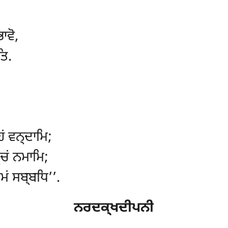
ਾਵੋ,
ਤਿ.
ਹਂ ਵਨ੍ਦਾਮਿ;
ਚਂ ਨਮਾਮਿ;
ਮਮਂ ਸਬ੍ਬਧਿ’’.
ਨਰਦਕ੍ਖਦੀਪਨੀ