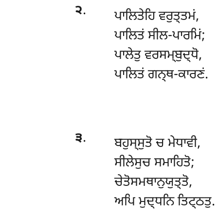
੨
.
ਪਾਲਿਤੇਹਿ
ਵਰੁਤ੍ਤਮਂ,
ਪਾਲਿਤਂ ਸੀਲ-ਪਾਰਮਿਂ;
ਪਾਲੇਤੁ ਵਰਸਮ੍ਬੁਦ੍ਧੋ,
ਪਾਲਿਤਂ ਗਨ੍ਥ-ਕਾਰਣਂ.
੩
.
ਬਹੁਸ੍ਸੁਤੋ
ਚ ਮੇਧਾਵੀ,
ਸੀਲੇਸੁਚ ਸਮਾਹਿਤੋ;
ਚੇਤੋਸਮਥਾਨੁਯੁਤ੍ਤੋ,
ਅਪਿ ਮੁਦ੍ਧਨਿ ਤਿਟ੍ਠਤੁ.