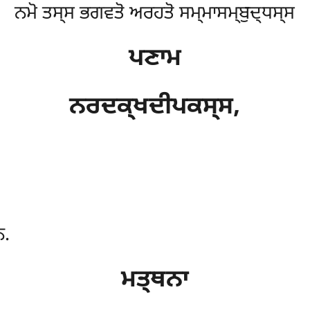
ਨਮੋ ਤਸ੍ਸ ਭਗਵਤੋ ਅਰਹਤੋ ਸਮ੍ਮਾਸਮ੍ਬੁਦ੍ਧਸ੍ਸ
ਪਣਾਮ
ਨਰਦਕ੍ਖਦੀਪਕਸ੍ਸ,
ੋ.
ਮਤ੍ਥਨਾ