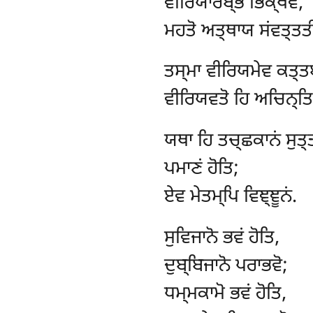
ਵੀਰਿਯਾਰਬ੍ਭੋ
ਭਿਕ੍ਖਵੇ,
ਮਹਤੋ ਅਤ੍ਥਾਯ ਸਂਵਤ੍ਤਤ
ਤਸ੍ਮਾ
ਵੀਰਿਯਮੇਵ ਕਤ੍ਤਬ
ਵੀਰਿਯਵਤੋ ਹਿ ਅਚਿਨ੍ਤਿਤ
ਯਥਾ
ਹਿ ਤਚ੍ਛਕਾਨਂ ਸੁਤ੍ਤ
ਪਮਾਣਂ ਹੋਤਿ;
ਏਵ ਮੇਤਮ੍ਪਿ ਵਿਞ੍ਞੂਨਂ.
ਸੁਵਿਜਾਨੋ
ਭਵਂ ਹੋਤਿ,
ਦੁਬ੍ਬਿਜਾਨੋ ਪਰਾਭਵੋ;
ਧਮ੍ਮਕਾਮੋ ਭਵਂ ਹੋਤਿ,