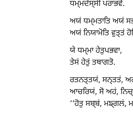
ਧਮ੍ਮਦੇਸ੍ਸੀ ਪਰਾਭਵੋ.
ਅਯਂ
ਧਮ੍ਮਤਾਤਿ ਅਯਂ ਸਭ
ਅਯਂ ਨਿਯਾਮੋਤਿ ਵੁਤ੍ਤਂ ਹੋ
ਯੇ
ਧਮ੍ਮਾ ਹੇਤੁਪਭਵਾ,
ਤੇਸਂ ਹੇਤੁਂ ਤਥਾਗਤੋ.
ਰਤਨਤ੍ਤਯਂ
, ਸਨ੍ਤਤਂ, ਅ
ਆਚਰਿਯਂ, ਸੋ ਅਹਂ, ਨਿਚ੍
‘‘ਹੋਤੁ ਸਬ੍ਬਂ, ਮਙ੍ਗਲਂ, 