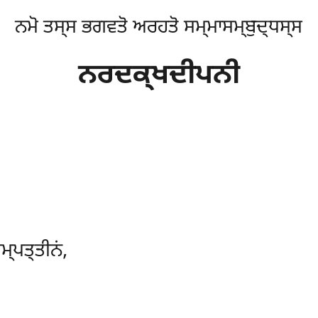
ਨਮੋ ਤਸ੍ਸ ਭਗਵਤੋ ਅਰਹਤੋ ਸਮ੍ਮਾਸਮ੍ਬੁਦ੍ਧਸ੍ਸ
ਨਰਦਕ੍ਖਦੀਪਨੀ
੍ਪਤ੍ਤੀਨਂ,