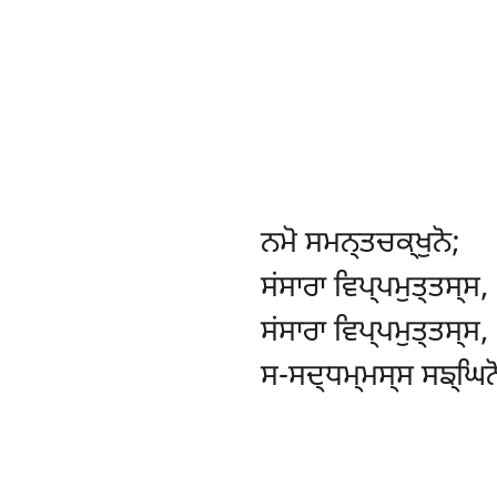
ਨਮੋ ਸਮਨ੍ਤਚਕ੍ਖੁਨੋ;
ਸਂਸਾਰਾ ਵਿਪ੍ਪਮੁਤ੍ਤਸ੍ਸ,
ਸਂਸਾਰਾ ਵਿਪ੍ਪਮੁਤ੍ਤਸ੍ਸ,
ਸ-ਸਦ੍ਧਮ੍ਮਸ੍ਸ ਸਙ੍ਘਿਨ