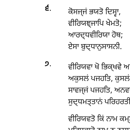
੬
.
ਕੋਸਜ੍ਜਂ
ਭਯਤੋ ਦਿਸ੍ਵਾ,
ਵੀਰਿਯਞ੍ਜਾਪਿ ਖੇਮਤੋ;
ਆਰਦ੍ਧਵੀਰਿਯਾ ਹੋਥ;
ਏਸਾ ਬੁਦ੍ਧਾਨੁਸਾਸਨੀ.
੭
.
ਵੀਰਿਯਵਾ
ਖੋ ਭਿਕ੍ਖਵੇ 
ਅਕੁਸਲਂ ਪਜਹਤਿ, ਕੁਸਲਂ 
ਸਾਵਜ੍ਜਂ ਪਜਹਤਿ, ਅਨਵਜ੍
ਸੁਦ੍ਧਮਤ੍ਤਾਨਂ ਪਰਿਹਰਤੀ
ਵੀਰਿਯਵਤੋ
ਕਿਂ ਨਾਮ ਕਮ੍