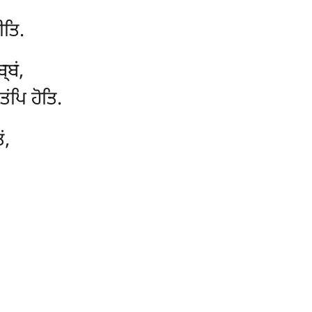
ੀਤਿ.
੍ਬਂ,
ਂਪਿ ਹੋਤਿ.
ਂ,