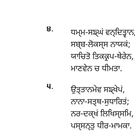
੪
.
ਧਮ੍ਮ-ਸਙ੍ਘਂ
ਵਨ੍ਦਿਤ੍ਵਾਨ
ਸਬ੍ਬ-ਲੋਕਸ੍ਸ ਨਾਯਕਂ;
ਯਾਚਿਤੋ ਤਿਕਕ੍ਰਪ-ਥੇਰੇਨ,
ਮਾਣਵੇਨ ਚ ਧੀਮਤਾ.
੫
.
ਉਤ੍ਤਾਨਮੇਵ ਸਙ੍ਖੇਪਂ,
ਨਾਨਾ-ਸਤ੍ਥ-ਸੁਧਾਰਿਤਂ;
ਨਰ-ਦਕ੍ਖਂ ਲਿਖਿਸ੍ਸਮਿ,
ਪਸ੍ਸਨ੍ਤੁ ਧੀਰ-ਮਾਮਕਾ.