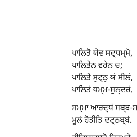
ਪਾਲਿਤੋ
ਯੇਵ ਸਦ੍ਧਮ੍ਮੋ,
ਪਾਲਿਤੇਨ ਵਰੇਨ ਚ;
ਪਾਲਿਤੇ ਸੁਟ੍ਠੁ ਯਂ ਸੀਲਂ,
ਪਾਲਿਤਂ ਧਮ੍ਮ-ਸੁਨ੍ਦਰਂ.
ਸਮ੍ਮਾ
ਆਰਦ੍ਧਂ ਸਬ੍ਬ-ਸਮ
ਮੂਲਂ ਹੋਤੀਤਿ ਦਟ੍ਠਬ੍ਬਂ.