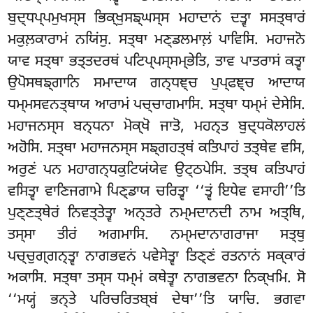
ਬੁਦ੍ਧਪ੍ਪਮੁਖਸ੍ਸ ਭਿਕ੍ਖੁਸਙ੍ਘਸ੍ਸ ਮਹਾਦਾਨਂ ਦਤ੍ਵਾ ਸਸਤ੍ਥਾਰਂ
ਮਕੁਲ਼ਕਾਰਾਮਂ ਨਯਿਂਸੁ. ਸਤ੍ਥਾ ਮਣ੍ਡਲਮਾਲ਼ਂ ਪਾਵਿਸਿ. ਮਹਾਜਨੋ
ਯਾਵ ਸਤ੍ਥਾ ਭਤ੍ਤਦਰਥਂ ਪਟਿਪ੍ਪਸ੍ਸਮ੍ਭੇਤਿ, ਤਾਵ ਪਾਤਰਾਸਂ ਕਤ੍ਵਾ
ਉਪੋਸਥਙ੍ਗਾਨਿ ਸਮਾਦਾਯ ਗਨ੍ਧਞ੍ਚ ਪੁਪ੍ਫਞ੍ਚ ਆਦਾਯ
ਧਮ੍ਮਸਵਨਤ੍ਥਾਯ ਆਰਾਮਂ ਪਚ੍ਚਾਗਮਾਸਿ. ਸਤ੍ਥਾ ਧਮ੍ਮਂ ਦੇਸੇਸਿ.
ਮਹਾਜਨਸ੍ਸ ਬਨ੍ਧਨਾ ਮੋਕ੍ਖੋ ਜਾਤੋ, ਮਹਨ੍ਤ ਬੁਦ੍ਧਕੋਲਾਹਲਂ
ਅਹੋਸਿ. ਸਤ੍ਥਾ ਮਹਾਜਨਸ੍ਸ ਸਙ੍ਗਹਤ੍ਥਂ ਕਤਿਪਾਹਂ ਤਤ੍ਥੇਵ ਵਸਿ,
ਅਰੁਣਂ ਪਨ ਮਹਾਗਨ੍ਧਕੁਟਿਯਂਯੇਵ ਉਟ੍ਠਪੇਸਿ. ਤਤ੍ਥ ਕਤਿਪਾਹਂ
ਵਸਿਤ੍ਵਾ ਵਾਣਿਜਗਾਮੇ ਪਿਣ੍ਡਾਯ ਚਰਿਤ੍ਵਾ ‘‘ਤ੍ਵਂ ਇਧੇਵ ਵਸਾਹੀ’’ਤਿ
ਪੁਣ੍ਣਤ੍ਥੇਰਂ ਨਿਵਤ੍ਤੇਤ੍ਵਾ ਅਨ੍ਤਰੇ ਨਮ੍ਮਦਾਨਦੀ ਨਾਮ ਅਤ੍ਥਿ,
ਤਸ੍ਸਾ ਤੀਰਂ ਅਗਮਾਸਿ. ਨਮ੍ਮਦਾਨਾਗਰਾਜਾ ਸਤ੍ਥੁ
ਪਚ੍ਚੁਗ੍ਗਨ੍ਤ੍ਵਾ ਨਾਗਭਵਨਂ ਪਵੇਸੇਤ੍ਵਾ ਤਿਣ੍ਣਂ ਰਤਨਾਨਂ ਸਕ੍ਕਾਰਂ
ਅਕਾਸਿ. ਸਤ੍ਥਾ ਤਸ੍ਸ ਧਮ੍ਮਂ ਕਥੇਤ੍ਵਾ ਨਾਗਭਵਨਾ ਨਿਕ੍ਖਮਿ. ਸੋ
‘‘ਮਯ੍ਹਂ ਭਨ੍ਤੇ ਪਰਿਚਰਿਤਬ੍ਬਂ ਦੇਥਾ’’ਤਿ ਯਾਚਿ. ਭਗਵਾ