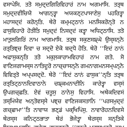
ਵਸਾਪੇਸਿ. ਤਤੋ ਸਮੁਦ੍ਦਗਿਰਿਵਿਹਾਰਂ ਨਾਮ ਅਗਮਾਸਿ. ਤਤ੍ਥ
ਸਮੁਦ੍ਦਵੀਚਿਯੋ ਆਗਨ੍ਤ੍ਵਾ ਅਯਕਣ੍ਟਪਾਸਾਣੇਸੁ ਪਹਰਿਤ੍ਵਾ
ਮਹਾਸਦ੍ਦਂ ਕਰੋਨ੍ਤਿ. ਥੇਰੋ ਕਮ੍ਮਟ੍ਠਾਨਂ ਮਨਸਿਕਰੋਨ੍ਤੋ ਨ
ਫਾਸੁਵਿਹਾਰੋ ਹੋਤੀਤਿ ਸਮੁਦ੍ਦਂ ਨਿਸਦ੍ਦਂ ਕਤ੍ਵਾ ਅਧਿਟ੍ਠਾਸਿ. ਤਤੋ
ਮਾਤੁਲਗਿਰਿਂ ਨਾਮ ਆਗਮਾਸਿ. ਤਤ੍ਥ ਸਕੁਣਸਙ੍ਘੋ ਉਸ੍ਸਨ੍ਨੋ
ਰਤ੍ਤਿਞ੍ਚ ਦਿਵਾ ਚ ਸਦ੍ਦੋ ਏਕੋ ਬਦ੍ਧੋ ਹੋਤਿ. ਥੇਰੋ ‘‘ਇਦਂ ਠਾਨਂ
ਅਫਾਸੁਕਨ੍ਤਿ ਤਤੋ ਮਕੁਲ਼ਕਾਰਾਮਵਿਹਾਰਂ ਨਾਮ ਗਤੋ. ਸੋ
ਵਾਣਿਜਗਾਮਸ੍ਸ ਨਾਤਿਦੂਰੋ ਨਾਚ੍ਚਾਸਨ੍ਨੋ ਗਮਨਾਗਮਨਸਮ੍ਪਨ੍ਨੋ
ਵਿਵਿਤ੍ਤੋ ਅਪ੍ਪਸਦ੍ਦੋ. ਥੇਰੋ ‘‘ਇਦਂ ਠਾਨਂ ਫਾਸੁਕ’’ਨ੍ਤਿ ਤਤ੍ਥ
ਰਤ੍ਤਿਟ੍ਠਾਨਦਿਵਾਠਾਨੇ ਚਙ੍ਕਮਨਾਦੀਨਿ ਕਾਰੇਤ੍ਵਾ ਵਸ੍ਸਂ
ਉਪਗਚ੍ਛਤਿ. ਏਵਂ ਚਤੂਸੁ ਠਾਨੇਸੁ ਵਿਹਾਸਿ. ਅਥੇਕਦਿਵਸਂ
ਤਸ੍ਮਿਂਯੇਵ ਅਨ੍ਤੋਵਸ੍ਸੇ ਪਞ੍ਚ ਵਾਣਿਜਕਸਤਾਨਿ ‘‘ਪਰਸਮੁਦ੍ਦਂ
ਗਚ੍ਛਾਮਾ’’ਤਿ ਨਾਵਾਯ ਭਣ੍ਡਂ ਪਕ੍ਖਿਪਿਂਸੁ. ਨਾਵਾਰੋਹਨਦਿਵਸੇ
ਥੇਰਸ੍ਸ ਕਨਿਟ੍ਠਭਾਤਾ ਥੇਰਂ ਭੋਜੇਤ੍ਵਾ ਥੇਰਸ੍ਸ ਸਨ੍ਤਿਕੇ