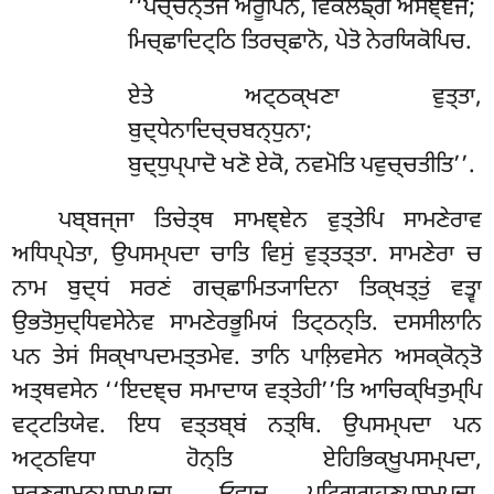
‘‘ਪਚ੍ਚਨ੍ਤਜੋ ਅਰੂਪਿਨੋ, ਵਿਕਲਙ੍ਗੋ ਅਸਞ੍ਞਜੋ;
ਮਿਚ੍ਛਾਦਿਟ੍ਠਿ ਤਿਰਚ੍ਛਾਨੋ, ਪੇਤੋ ਨੇਰਯਿਕੋਪਿਚ.
ਏਤੇ ਅਟ੍ਠਕ੍ਖਣਾ ਵੁਤ੍ਤਾ,
ਬੁਦ੍ਧੇਨਾਦਿਚ੍ਚਬਨ੍ਧੁਨਾ;
ਬੁਦ੍ਧੁਪ੍ਪਾਦੋ ਖਣੋ ਏਕੋ, ਨਵਮੋਤਿ ਪਵੁਚ੍ਚਤੀਤਿ’’.
ਪਬ੍ਬਜ੍ਜਾ ਤਿਚੇਤ੍ਥ ਸਾਮਞ੍ਞੇਨ ਵੁਤ੍ਤੇਪਿ ਸਾਮਣੇਰਾਵ
ਅਧਿਪ੍ਪੇਤਾ, ਉਪਸਮ੍ਪਦਾ ਚਾਤਿ ਵਿਸੁਂ ਵੁਤ੍ਤਤ੍ਤਾ. ਸਾਮਣੇਰਾ ਚ
ਨਾਮ ਬੁਦ੍ਧਂ ਸਰਣਂ ਗਚ੍ਛਾਮਿਤ੍ਯਾਦਿਨਾ ਤਿਕ੍ਖਤ੍ਤੁਂ ਵਤ੍ਵਾ
ਉਭਤੋਸੁਦ੍ਧਿਵਸੇਨੇਵ ਸਾਮਣੇਰਭੂਮਿਯਂ ਤਿਟ੍ਠਨ੍ਤਿ. ਦਸਸੀਲਾਨਿ
ਪਨ ਤੇਸਂ ਸਿਕ੍ਖਾਪਦਮਤ੍ਤਮੇਵ. ਤਾਨਿ ਪਾਲ਼ਿਵਸੇਨ ਅਸਕ੍ਕੋਨ੍ਤੋ
ਅਤ੍ਥਵਸੇਨ ‘‘ਇਦਞ੍ਚ ਸਮਾਦਾਯ ਵਤ੍ਤੇਹੀ’’ਤਿ ਆਚਿਕ੍ਖਿਤੁਮ੍ਪਿ
ਵਟ੍ਟਤਿਯੇਵ. ਇਧ ਵਤ੍ਤਬ੍ਬਂ ਨਤ੍ਥਿ. ਉਪਸਮ੍ਪਦਾ ਪਨ
ਅਟ੍ਠਵਿਧਾ ਹੋਨ੍ਤਿ ਏਹਿਭਿਕ੍ਖੂਪਸਮ੍ਪਦਾ,