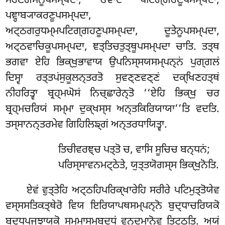
ਸਰਣਗਮਨੂਪਸਮ੍ਪਦਾ, ਓਵਾਦ ਪਟਿਗ੍ਗਹਣੂਪਸਮ੍ਪਦਾ,
ਪਞ੍ਹਾਬ੍ਯਾਕਰਣੂਪਸਮ੍ਪਦਾ,
ਅਟ੍ਠਗਰੁਧਮ੍ਮਪਟਿਗ੍ਗਹਣੂਪਸਮ੍ਪਦਾ, ਦੂਤੇਨੂਪਸਮ੍ਪਦਾ,
ਅਟ੍ਠਵਾਚਿਕੂਪਸਮ੍ਪਦਾ, ਞਤ੍ਤਿਚਤੁਤ੍ਥੂਪਸਮ੍ਪਦਾ ਚਾਤਿ. ਤਤ੍ਥ
ਭਗਵਾ ਏਹਿ ਭਿਕ੍ਖੁਭਾਵਾਯ ਉਪਨਿਸ੍ਸਯਸਮ੍ਪਨ੍ਨਂ ਪੁਗ੍ਗਲਂ
ਦਿਸ੍ਵਾ ਰਤ੍ਤਪਂਸੁਕੂਲਨ੍ਤਰਤੋ ਸੁਵਣ੍ਣਵਣ੍ਣਂ ਦਕ੍ਖਿਣਹਤ੍ਥਂ
ਨੀਹਰਿਤ੍ਵਾ ਬ੍ਰਹ੍ਮਘੋਸਂ ਨਿਚ੍ਛਾਰੇਨ੍ਤੋ ‘‘ਏਹਿ ਭਿਕ੍ਖੁ ਚਰ
ਬ੍ਰਹ੍ਮਚਰਿਯਂ
ਸਮ੍ਮਾ ਦੁਕ੍ਖਸ੍ਸ ਅਨ੍ਤਕਿਰਿਯਾਯਾ’’ਤਿ ਵਦਤਿ.
ਤਸ੍ਸਾਨਨ੍ਤਰਮੇਵ ਗਿਹਿਲਿਙ੍ਗਂ ਅਨ੍ਤਰਧਾਯਿਤ੍ਵਾ.
ਤਿਚੀਵਰਞ੍ਚ ਪਤ੍ਤੋ ਚ, ਵਾਸਿ ਸੂਚਿਚ ਬਨ੍ਧਨਂ;
ਪਰਿਸ੍ਸਾਵਨਮਟ੍ਠੇਤੇ, ਯੁਤ੍ਤਯੋਗਸ੍ਸ ਭਿਕ੍ਖੁਨੋਤਿ.
ਏਵਂ ਵੁਤ੍ਤੇਹਿ ਅਟ੍ਠਹਿਪਰਿਕ੍ਖਾਰੇਹਿ ਸਰੀਰੇ ਪਟਿਮੁਤ੍ਤੋਯੇਵ
ਵਸ੍ਸਸਤਿਕਤ੍ਥੇਰੋ ਵਿਯ ਇਰਿਯਾਪਥਸਮ੍ਪਨ੍ਨੋ ਬੁਦ੍ਧਾਚਰਿਯਕੋ
ਬੁਦ੍ਧੁਪਜ੍ਝਾਯਕੋ ਸਮ੍ਮਾਸਮ੍ਬੁਦ੍ਧਂ ਵਨ੍ਦਮਾਨੋਵ ਤਿਟ੍ਠਤਿ. ਅਯਂ