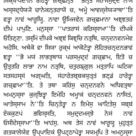
ਸਿਕ੍ਖਾਪਦਾਨਿ ਗਹੇਤ੍ਵਾ ਗਚ੍ਛਨ੍ਤੋ ‘‘ਭਨ੍ਤੇ ਮਹਾਸਮੁਦ੍ਦੋ ਨਾਮ
ਅਸ੍ਸਦ੍ਧੇਯ੍ਯੋ ਚਾਨੇਕਨ੍ਤਰਾਯੋ ਚ, ਅਮ੍ਹੇ ਆਵਜ੍ਜੇਯ੍ਯਾਥਾ’’ਤਿ
ਵਤ੍ਵਾ ਨਾਵਂ ਆਰੂਯ੍ਹਿ. ਨਾਵਾ ਊਮਿਜਵੇਨ ਗਚ੍ਛਮਾਨਾ ਅਞ੍ਞਤਰਂ
ਦੀਪਂ ਪਾਪੁਣਿ. ਮਨੁਸ੍ਸਾ ‘‘ਪਾਤਰਾਸਂ ਕਰਿਸ੍ਸਾਮਾ’’ਤਿ ਦੀਪਕੇ
ਓਤਿਣ੍ਣਾ. ਤਸ੍ਮਿਂ ਦੀਪਕੇ ਅਞ੍ਞਂ ਕਿਞ੍ਚਿ ਨਤ੍ਥਿ, ਚਨ੍ਦਨਵਨਮੇਵ
ਅਹੋਸਿ. ਅਥੇਕੋ ਵਾ ਸਿਯਾ ਰੁਕ੍ਖਂ ਆਕੋਟੇਤ੍ਵਾ ਲੋਹਿਤਚਨ੍ਦਨਭਾਵਂ
ਞਤ੍ਵਾ ‘‘ਭੋ ਮਯਂ ਲਾਭਤ੍ਥਾਯ ਪਰਸਮੁਦ੍ਦਂ ਗਚ੍ਛਾਮ, ਇਤੋ ਚ
ਉਤ੍ਤਰਿ ਲਾਭਾ ਨਾਮ ਨਤ੍ਥਿ, ਚਤੁਰਙ੍ਗੁਲ ਮਤ੍ਤਾਪਿ ਘਟਿਕਾ
ਸਤਸਹਸ੍ਸਂ ਅਗ੍ਘਤਿ, ਸਂਹਾਰੇਤਬ੍ਬਕਯੁਤ੍ਤਂ ਭਣ੍ਡਂ ਹਾਰੇਤ੍ਵਾ
ਗਚ੍ਛਾਮਾ’’ਤਿ. ਤੇ ਤਥਾ ਕਰਿਂਸੁ ਚਨ੍ਦਨਵਨੇ ਅਧਿਵਤ੍ਥਾ
ਅਮਨੁਸ੍ਸਾ ਕੁਜ੍ਝਿਤ੍ਵਾ ਇਮੇਹਿ ਅਮ੍ਹਾਕਂ ਚਨ੍ਦਨਵਨਂ ਨਾਸਿਤਂ,
ਘਾਤੇਸ੍ਸਾਮ ਨੇ’’ਤਿ ਚਿਨ੍ਤੇਤ੍ਵਾ ਨ ਇਮੇਸੁ ਘਾਟਿਤੇਸੁ ਸਬ੍ਬਂ
ਏਕਕੁਣਪਂ ਭਵਿਸ੍ਸਤਿ, ਸਮੁਦ੍ਦਮਜ੍ਝੇ ਨੇਸਂ ਨਾਵਂ
ਓਸੀਦੇਸ੍ਸਾਮਾ’’ਤਿ ਆਹਂਸੁ. ਅਥ ਤੇਸਂ ਨਾਵਂ ਆਰੂਯ੍ਹ ਮੁਹੁਤ੍ਤਂ
ਗਤਕਾਲੇਯੇਵ ਉਪ੍ਪਾਦਿਕਂ ਉਪਟ੍ਠਾਪੇਤ੍ਵਾ ਸਯਮ੍ਪਿ ਤੇ ਅਮਨੁਸ੍ਸਾ