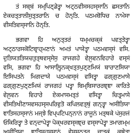
ਤਂ ਸਬ੍ਬਂ ਸਮ੍ਪਿਣ੍ਡੇਤ੍ਵਾ ਅਟ੍ਠਵੀਸਸਹਸ੍ਸਾਨਿ ਛਸਤਾਨਿ
ਏਕਚਤ੍ਤਾਲੀਸੁਤ੍ਤਰਾਨਿ ਚ ਹੋਨ੍ਤਿ. ਪਠਮਬੋਧਿਚ ਨਾਮੇਸਾ
ਵੀਸਤਿਵਸ੍ਸਾਨਿ ਹੋਨ੍ਤਿ.
ਭਗਵਾ ਹਿ ਅਨੁਤ੍ਤਰਂ ਧਮ੍ਮਚਕ੍ਕਂ ਪਵਤ੍ਤੇਤ੍ਵਾ
ਅਟ੍ਠਾਰਸਕੋਟਿਬ੍ਰਾਹ੍ਮਣਾਨਂ ਅਮਤਂ ਪਾਯੇਤ੍ਵਾ ਪਠਮਵਸ੍ਸਂ ਵਸਿ.
ਦੁਤਿਯਤਤਿਯਚਤੁਤ੍ਥਵਸ੍ਸੇਸੁ ਰਾਜਗਹੇ ਵੇਲ਼ੁਵਨਵਿਹਾਰੇ ਵਸ੍ਸਂ
ਵਸਿ, ਭਗਵਾ ਹਿ ਆਸਾਲ਼੍ਹਿਨਕ੍ਖਤ੍ਤਪੁਣ੍ਣਮਿਯਂ ਬਾਰਾਣਸਿਯਾ
ਇਸਿਪਤਨੇ ਮਿਗਦਾਯੇ ਪਠਮਵਸ੍ਸਂ ਵਸਿਤ੍ਵਾ ਫਗ੍ਗੁਣਮਾਸੇ
ਫਗ੍ਗੁਣਪੁਣ੍ਣਮਿਯਂ ਰਾਜਗਹਂ ਪਤ੍ਵਾ ਬਿਮ੍ਬਿਸਾਰਰਞ੍ਞਾ ਕਾਰਿਤੇ
ਵੇਲ਼ੁਵਨ ਵਿਹਾਰੇ ਏਕਮਾਸਮਤ੍ਤਂ ਵਸਿਤ੍ਵਾ ਚਿਤ੍ਰਮਾਸੇ
ਵੀਸਤਿਖੀਣਾਸਵਸਹਸ੍ਸਪਰਿਵੁਤੋ ਕਪਿਲਵਤ੍ਥੁਂ ਗਨ੍ਤ੍ਵਾ ਅਸੀਤਿਯਾ
ਞਾਤਿਸਹਸ੍ਸਾਨਂ ਮਜ੍ਝੇ ਵਿਪ੍ਪਟਿਪਨ੍ਨਾਨਂ ਰਾਜੂਨਂ ਮਤ੍ਥਕੇ ਪਂਸੁਰਜਂ
ਓਕਿਰਿਤ੍ਵਾ ਤੇ ਵਨ੍ਦਾਪੇਤ੍ਵਾ ਪੋਕ੍ਖਰਵਸ੍ਸਞ੍ਚ ਵਸ੍ਸਾਪੇਤ੍ਵਾ ਤਮਾਗਮ੍ਮ
ਅਸੀਤਿਯਾ ਞਾਤਿਸਹਸ੍ਸਾਨਂ ਵੇਸ੍ਸਨ੍ਤਰ ਜਾਤਕਂ ਕਥੇਤ੍ਵਾ