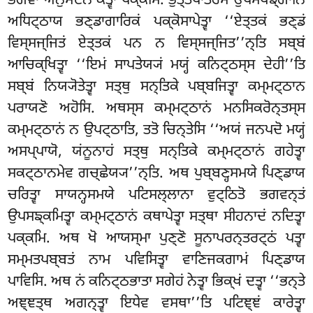
ਭਗਵਾ ਅਨੁਮੋਦਨਂ ਕਤ੍ਵਾ ਪਕ੍ਕਮਿ. ਭੁਤ੍ਤਪਾਤਰਸੋ ਉਪੋਸਥਙ੍ਗਾਨਿ
ਅਧਿਟ੍ਠਾਯ ਭਣ੍ਡਾਗਾਰਿਕਂ ਪਕ੍ਕੋਸਾਪੇਤ੍ਵਾ ‘‘ਏਤ੍ਤਕਂ ਭਣ੍ਡਂ
ਵਿਸ੍ਸਜ੍ਜਿਤਂ ਏਤ੍ਤਕਂ ਪਨ ਨ ਵਿਸ੍ਸਜ੍ਜਿਤ’’ਨ੍ਤਿ ਸਬ੍ਬਂ
ਆਚਿਕ੍ਖਿਤ੍ਵਾ ‘‘ਇਮਂ ਸਾਪਤੇਯ੍ਯਂ ਮਯ੍ਹਂ ਕਨਿਟ੍ਠਸ੍ਸ ਦੇਹੀ’’ਤਿ
ਸਬ੍ਬਂ ਨਿਯ੍ਯੋਤੇਤ੍ਵਾ ਸਤ੍ਥੁ ਸਨ੍ਤਿਕੇ ਪਬ੍ਬਜਿਤ੍ਵਾ ਕਮ੍ਮਟ੍ਠਾਨ
ਪਰਾਯਣੋ ਅਹੋਸਿ. ਅਥਸ੍ਸ ਕਮ੍ਮਟ੍ਠਾਨਂ ਮਨਸਿਕਰੋਨ੍ਤਸ੍ਸ
ਕਮ੍ਮਟ੍ਠਾਨਂ ਨ ਉਪਟ੍ਠਾਤਿ, ਤਤੋ ਚਿਨ੍ਤੇਸਿ ‘‘ਅਯਂ ਜਨਪਦੋ ਮਯ੍ਹਂ
ਅਸਪ੍ਪਾਯੋ, ਯਂਨੂਨਾਹਂ ਸਤ੍ਥੁ ਸਨ੍ਤਿਕੇ ਕਮ੍ਮਟ੍ਠਾਨਂ ਗਹੇਤ੍ਵਾ
ਸਕਟ੍ਠਾਨਮੇਵ ਗਚ੍ਛੇਯ੍ਯ’’ਨ੍ਤਿ. ਅਥ ਪੁਬ੍ਬਣ੍ਹਸਮਯੇ ਪਿਣ੍ਡਾਯ
ਚਰਿਤ੍ਵਾ ਸਾਯਨ੍ਹਸਮਯੇ ਪਟਿਸਲ੍ਲਾਨਾ ਵੁਟ੍ਠਿਤੋ ਭਗਵਨ੍ਤਂ
ਉਪਸਙ੍ਕਮਿਤ੍ਵਾ ਕਮ੍ਮਟ੍ਠਾਨਂ ਕਥਾਪੇਤ੍ਵਾ ਸਤ੍ਥਾ ਸੀਹਨਾਦਂ ਨਦਿਤ੍ਵਾ
ਪਕ੍ਕਮਿ. ਅਥ ਖੋ ਆਯਸ੍ਮਾ ਪੁਣ੍ਣੋ ਸੂਨਾਪਰਨ੍ਤਰਟ੍ਠਂ
ਪਤ੍ਵਾ
ਸਮ੍ਮਤਪਬ੍ਬਤਂ ਨਾਮ ਪਵਿਸਿਤ੍ਵਾ ਵਾਣਿਜਕਗਾਮਂ ਪਿਣ੍ਡਾਯ
ਪਾਵਿਸਿ. ਅਥ ਨਂ ਕਨਿਟ੍ਠਭਾਤਾ ਸਗੇਹਂ ਨੇਤ੍ਵਾ ਭਿਕ੍ਖਂ ਦਤ੍ਵਾ ‘‘ਭਨ੍ਤੇ
ਅਞ੍ਞਤ੍ਥ ਅਗਨ੍ਤ੍ਵਾ ਇਧੇਵ ਵਸਥਾ’’ਤਿ ਪਟਿਞ੍ਞਂ ਕਾਰੇਤ੍ਵਾ