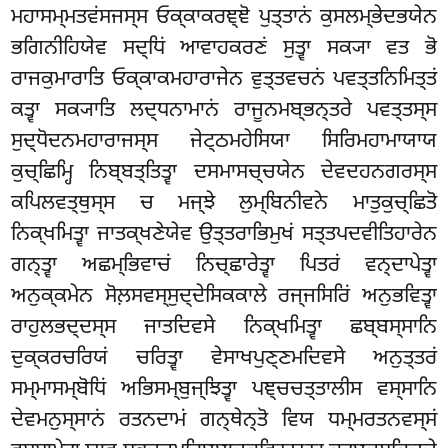
ਮਹਾਸਮ੍ਮਤਵਂਸਜਸ੍ਸ ਓਕ੍ਕਾਕਰਞ੍ਞੋ ਪੁਤ੍ਤਾਨਂ ਕੁਸਲਮ੍ਭੇਦਭਯੇਨ
ਭਗਿਨੀਹਿਯੇਵ ਸਦ੍ਧਿਂ ਆਵਾਹਕਰਣਂ ਸੁਤ੍ਵਾ ਸਕ੍ਯਾ ਵਤ ਭੋ
ਰਾਜਕੁਮਾਰਾਤਿ ਓਕ੍ਕਾਕਮਹਾਰਾਜੇਨ ਵੁਤ੍ਤਵਚਨਂ ਪਵਤ੍ਤਨਿਮਿਤ੍ਤਂ
ਕਤ੍ਵਾ ਸਕ੍ਯਾਤਿ ਲਦ੍ਧਨਾਮਾਨਂ ਰਾਜੂਨਮਬ੍ਭਨ੍ਤਰੇ ਪਵਤ੍ਤਸ੍ਸ
ਸੁਦ੍ਧੋਦਨਮਹਾਰਾਜਸ੍ਸ ਜੇਟ੍ਠਮਹੇਸਿਯਾ ਸਿਰਿਮਹਾਮਾਯਾਯ
ਕੁਚ੍ਛਿਮ੍ਹਿ ਨਿਬ੍ਬਤ੍ਤਿਤ੍ਵਾ ਦਸਮਾਸਚ੍ਚਯੇਨ ਦੇਵਦਹਨਗਰਸ੍ਸ
ਕਪਿਲਵਤ੍ਥੁਸ੍ਸ ਚ ਮਜ੍ਝੇ ਲੁਮ੍ਬਿਨੀਵਨੇ ਮਾਤੁਕੁਚ੍ਛਿਤੋ
ਨਿਕ੍ਖਮਿਤ੍ਵਾ ਜਾਤਕ੍ਖਣੇਯੇਵ
ਉਤ੍ਤਰਾਭਿਮੁਖਂ ਸਤ੍ਤਪਦਵੀਤਿਹਾਰੇਨ
ਗਨ੍ਤ੍ਵਾ ਅਛਮ੍ਭਿਵਾਚਂ ਨਿਚ੍ਛਾਰੇਤ੍ਵਾ ਪਿਤਰਂ ਵਨ੍ਦਾਪੇਤ੍ਵਾ
ਅਨੁਕ੍ਕਮੇਨ ਸੋਲ਼ਸਵਸ੍ਸੁਦ੍ਦੇਸਿਕਕਾਲੇ ਰਜ੍ਜਸਿਰਿਂ ਅਨੁਭਵਿਤ੍ਵਾ
ਰਾਹੁਲਭਦ੍ਦਸ੍ਸ ਜਾਤਦਿਵਸੇ ਨਿਕ੍ਖਮਿਤ੍ਵਾ ਛਬ੍ਬਸ੍ਸਾਨਿ
ਦੁਕ੍ਕਰਚਰਿਯਂ ਚਰਿਤ੍ਵਾ ਵੇਸਾਖਪੁਣ੍ਣਮਦਿਵਸੇ ਅਨੁਤ੍ਤਰਂ
ਸਮ੍ਮਾਸਮ੍ਬੋਧਿਂ ਅਭਿਸਮ੍ਬੁਜ੍ਝਿਤ੍ਵਾ ਪਞ੍ਚਚਤ੍ਤਾਲੀਸ ਵਸ੍ਸਾਨਿ
ਦੇਵਮਨੁਸ੍ਸਾਨਂ ਰਤਨਦਾਮਂ ਗਨ੍ਥੇਨ੍ਤੋ ਵਿਯ ਧਮ੍ਮਰਤਨਵਸ੍ਸਂ