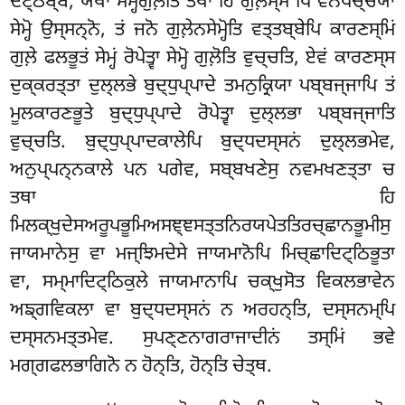
ਦਟ੍ਠਬ੍ਬਂ, ਯਥਾ ਸੇਮ੍ਹੋਗੁਲ਼ੋਤਿ ਤਥਾ ਹਿ ਗੁਲ਼ਸ੍ਸ ਪਿ ਵਨਪਚ੍ਚਯਾ
ਸੇਮ੍ਹੋ ਉਸ੍ਸਨ੍ਨੋ, ਤਂ ਜਨੋ ਗੁਲ਼ੇਨਸੇਮ੍ਹੋਤਿ ਵਤ੍ਤਬ੍ਬੇਪਿ ਕਾਰਣਸ੍ਮਿਂ
ਗੁਲ਼ੇ ਫਲਭੂਤਂ ਸੇਮ੍ਹਂ ਰੋਪੇਤ੍ਵਾ ਸੇਮ੍ਹੋ ਗੁਲ਼ੋਤਿ ਵੁਚ੍ਚਤਿ, ਏਵਂ ਕਾਰਣਸ੍ਸ
ਦੁਕ੍ਕਰਤ੍ਤਾ ਦੁਲ੍ਲਭੇ ਬੁਦ੍ਧੁਪ੍ਪਾਦੇ ਤਮਨੁਕ੍ਰਿਯਾ ਪਬ੍ਬਜ੍ਜਾਪਿ ਤਂ
ਮੂਲਕਾਰਣਭੂਤੇ ਬੁਦ੍ਧੁਪ੍ਪਾਦੇ ਰੋਪੇਤ੍ਵਾ ਦੁਲ੍ਲਭਾ ਪਬ੍ਬਜ੍ਜਾਤਿ
ਵੁਚ੍ਚਤਿ. ਬੁਦ੍ਧੁਪ੍ਪਾਦਕਾਲੇਪਿ ਬੁਦ੍ਧਦਸ੍ਸਨਂ ਦੁਲ੍ਲਭਮੇਵ,
ਅਨੁਪ੍ਪਨ੍ਨਕਾਲੇ ਪਨ ਪਗੇਵ, ਸਬ੍ਬਖਣੇਸੁ ਨਵਮਖਣਤ੍ਤਾ ਚ
ਤਥਾ ਹਿ
ਮਿਲਕ੍ਖੁਦੇਸਅਰੂਪਭੂਮਿਅਸਞ੍ਞਸਤ੍ਤਨਿਰਯਪੇਤਤਿਰਚ੍ਛਾਨਭੂਮੀਸੁ
ਜਾਯਮਾਨੇਸੁ ਵਾ ਮਜ੍ਝਿਮਦੇਸੇ ਜਾਯਮਾਨੋਪਿ ਮਿਚ੍ਛਾਦਿਟ੍ਠਿਭੂਤਾ
ਵਾ, ਸਮ੍ਮਾਦਿਟ੍ਠਿਕੁਲੇ ਜਾਯਮਾਨਾਪਿ ਚਕ੍ਖੁਸੋਤ ਵਿਕਲਭਾਵੇਨ
ਅਙ੍ਗਵਿਕਲਾ ਵਾ ਬੁਦ੍ਧਦਸ੍ਸਨਂ ਨ ਅਰਹਨ੍ਤਿ, ਦਸ੍ਸਨਮ੍ਪਿ
ਦਸ੍ਸਨਮਤ੍ਤਮੇਵ. ਸੁਪਣ੍ਣਨਾਗਰਾਜਾਦੀਨਂ ਤਸ੍ਮਿਂ ਭਵੇ
ਮਗ੍ਗਫਲਭਾਗਿਨੋ ਨ ਹੋਨ੍ਤਿ, ਹੋਨ੍ਤਿ ਚੇਤ੍ਥ.