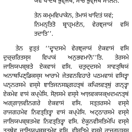
ਯਵਂ ਖਾਦਥ ਭੁਞ੍ਜਥ, ਮਾਚ ਭੁਞ੍ਜਥ ਸਾਲਿਨੋ.
ਤੇਨ ਕਮ੍ਮਵਿਪਾਕੇਨ, ਤੇਮਾਸਂ ਖਾਦਿਤਂ ਯਵਂ;
ਨਿਮਨ੍ਤਿਤੋ ਬ੍ਰਾਹ੍ਮਣੇਨ, ਵੇਰਞ੍ਜਾਯਂ ਵਸਿਂ
ਤਦਾਤਿ’’.
ਤੇਨ ਵੁਤ੍ਤਂ ‘‘ਦ੍ਵਾਦਸਮੇ ਵੇਰਞ੍ਜਾਯਂ ਏਕਵਾਸਂ ਵਸਿ
ਦੁਚ੍ਚਰਿਤਸ੍ਸ ਵਿਪਾਕਂ ਅਨੁਭਵਮਾਨੋ’’ਤਿ. ਤੇਰਸਮੇ
ਜਾਲਿਯਪਬ੍ਬਤੇ ਏਕਵਾਸਂ ਵਸਿ. ਚਤੁਦ੍ਦਸਮੇ ਸਾਵਤ੍ਥਿਯਂ
ਅਨਾਥਪਿਣ੍ਡਿਕਸ੍ਸ ਆਰਾਮੇ ਜੇਤਵਨਵਿਹਾਰੇ ਪਠਮਵਾਸਂ ਵਸਿਤ੍ਵਾ
ਪਨ੍ਨਰਸਮੇ ਵਸ੍ਸੇ ਞਾਤਿਜਨਸਙ੍ਗਹਤ੍ਥਂ ਕਪਿਲਵਤ੍ਥੁਂ ਗਨ੍ਤ੍ਵਾ
ਏਕਮੇਵ ਵਾਸਂ ਕਪ੍ਪੇਸਿ
. ਸੋਲ਼ਸਮੇ ਵਸ੍ਸੇ ਆਲ਼ਵਕਯਕ੍ਖਦਮਨਤ੍ਥਂ
ਅਗ੍ਗਾਲ਼ਵੀਨਗਰੇ ਏਕਵਾਸਂ ਵਸਿ. ਸਤ੍ਤਰਸਮੇ ਵਸ੍ਸੇ
ਰਾਜਗਹਮੇਵ ਨਿਵਤ੍ਤਿਤ੍ਵਾ ਵਾਸਂ ਕਪ੍ਪੇਸਿ. ਅਟ੍ਠਾਰਸਮੇ ਵਸ੍ਸੇ
ਜਾਲਿਯਪਬ੍ਬਤਮੇਵ ਨਿਵਤ੍ਤਿਤ੍ਵਾ ਵਸਿ. ਏਕੂਨਵੀਸਤਿਮੇਪਿ ਵਸ੍ਸੇ
ਤਤ੍ਥੇਵ ਜਾਲਿਯਪਬ੍ਬਤਮੇਵ ਵਸਿ. ਵੀਸਤਿਮੇ ਵਸ੍ਸੇ ਰਾਜਗਹਸ੍ਸ