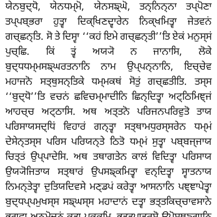
ਯੇਨਬੁਦ੍ਧੋ, ਯੇਨਧਮ੍ਮੋ, ਯੇਨਸਙ੍ਘੋ, ਤਨ੍ਨਿਨ੍ਨਾ ਤਪ੍ਪੋਣਾ
ਤਪ੍ਪਬ੍ਭਰਾ ਹੁਤ੍ਵਾ ਦਿਕ੍ਖਿਣਦ੍ਵਾਰੇਨ ਨਿਕ੍ਖਮਿਤ੍ਵਾ ਜੇਤਵਨਂ
ਗਚ੍ਛਨ੍ਤਿ. ਸੋ ਤੇ ਦਿਸ੍ਵਾ ‘‘ਕਹਂ ਇਮੇ ਗਚ੍ਛਨ੍ਤੀ’’ਤਿ ਏਕਂ ਮਨੁਸ੍ਸਂ
ਪੁਚ੍ਛਿ. ਕਿਂ ਤ੍ਵਂ ਅਯ੍ਯੋ ਨ ਜਾਨਾਸਿ, ਲੋਕੇ
ਬੁਦ੍ਧਧਮ੍ਮਸਙ੍ਘਰਤਨਾਨਿ ਨਾਮ ਉਪ੍ਪਨ੍ਨਾਨਿ, ਇਚ੍ਚੇਵ
ਮਹਾਜਨੋ ਸਤ੍ਥੁਸਨ੍ਤਿਕੇ ਧਮ੍ਮਕਥਂ ਸੋਤੁਂ ਗਚ੍ਛਤੀਤਿ. ਤਸ੍ਸ
‘‘ਬੁਦ੍ਧੋ’’ਤਿ ਵਚਨਂ ਛਵਿਚਮ੍ਮਾਦੀਨਿ ਛਿਨ੍ਦਿਤ੍ਵਾ ਅਟ੍ਠਿਮਿਞ੍ਜਂ
ਆਹਚ੍ਚ ਅਟ੍ਠਾਸਿ. ਅਥ ਅਤ੍ਤਨੋ ਪਰਿਜਨਪਰਿਵੁਤੋ ਤਾਯ
ਪਰਿਸਾਯਸਦ੍ਧਿਂ ਵਿਹਾਰਂ ਗਨ੍ਤ੍ਵਾ ਸਤ੍ਥਾਮਧੁਰਸ੍ਸਰੇਨ ਧਮ੍ਮਂ
ਦੇਸੇਨ੍ਤਸ੍ਸ ਪਰਿਸ ਪਰਿਯਨ੍ਤੇ ਠਿਤੋ ਧਮ੍ਮਂ ਸੁਤ੍ਵਾ ਪਬ੍ਬਜ੍ਜਾਯ
ਚਿਤ੍ਤਂ ਉਪ੍ਪਾਦੇਸਿ. ਅਥ ਤਥਾਗਤੇਨ ਕਾਲਂ ਵਿਦਿਤ੍ਵਾ ਪਰਿਸਾਯ
ਉਯ੍ਯੋਜਿਤਾਯ ਸਤ੍ਥਾਰਂ ਉਪਸਙ੍ਕਮਿਤ੍ਵਾ ਵਨ੍ਦਿਤ੍ਵਾ ਸ੍ਵਾਤਨਾਯ
ਨਿਮਨ੍ਤੇਤ੍ਵਾ ਦੁਤਿਯਦਿਵਸੇ ਮਣ੍ਡਪਂ ਕਰੇਤ੍ਵਾ ਆਸਨਾਨਿ ਪਞ੍ਞਾਪੇਤ੍ਵਾ
ਬੁਦ੍ਧਪ੍ਪਮੁਖਸ੍ਸ ਸਙ੍ਘਸ੍ਸ ਮਹਾਦਾਨਂ ਦਤ੍ਵਾ ਭਤ੍ਤਕਿਚ੍ਚਾਵਸਾਨੇ