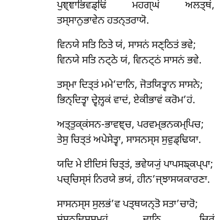
ਪੁਞ੍ਞਾਭਿਵਡ੍ਢਿਂ ਮਹਗ੍ਘਂ ਅਲਤ੍ਥਂ,
ਤਸ੍ਸਾਨੁਭਾਵੇਨ ਹਤਨ੍ਤਰਾਯੋ.
ਵਿਨਯੇ ਸਤਿ ਠਿਤੇ ਯਂ, ਸਾਸਨਂ ਸਣ੍ਠਿਤਂ ਭਵੇ;
ਵਿਨਯੇ ਸਤਿ ਨਟ੍ਠੇ ਯਂ, ਵਿਨਟ੍ਠਂ ਸਾਸਨਂ ਭਵੇ.
ਤਸ੍ਮਾ ਦਿਤ੍ਤਂ ਮਮੇ’ਦਾਨਿ, ਜੋਤਯਿਤ੍ਵਾਨ ਸਾਸਨੇ;
ਭਿਨ੍ਦਿਤ੍ਵਾ ਦ੍ਵੇਲ਼੍ਹਕਂ ਵਾਦਂ, ਏਕੀਭਾਵਂ ਕਰੋਮ’ਹਂ.
ਅਤ੍ਤੁਕ੍ਕਂਸਨ-ਭਾਵਞ੍ਚ, ਪਰਵਮ੍ਭਨਕਮ੍ਪਿਚ;
ਤੇਸੁ ਚਿਤ੍ਤਂ ਅਪੇਸੇਤ੍ਵਾ, ਸਾਸਨਸ੍ਸ ਸੁਵੁਡ੍ਢਿਯਾ.
ਯਦਿ ਮੇ ਈਦਿਸਂ ਚਿਤ੍ਤਂ, ਭਵੇਯ੍ਯੁਂ ਪਾਪਸਙ੍ਕਪ੍ਪਾ;
ਪਚ੍ਚਿਸ੍ਸਂ ਨਿਰਯੇ ਭਯਂ, ਹੀਨ’ਜ੍ਝਾਸਯਕਾਰਣਾ.
ਸਾਸਨਸ੍ਸ
ਸੁਲਭਂ’ਵ ਪਤ੍ਥਯਨ੍ਤੋ ਸਤਾ’ਚਾਰੋ;
ਸਂਸਨ੍ਦਿਸ੍ਸਮਹਂ ਦਾਨਿ, ਚਿਰਂ