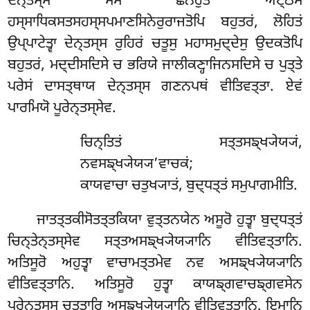
ਦੇਨ੍ਤਸ੍ਸ ਮਂਸਂ ਛਨਹੁਤ ਅਟ੍ਠਸ
ਹਸ੍ਸਾਧਿਕਸਤਸਹਸ੍ਸਪਮਾਣਸਿਨੇਰੁਰਾਜਤੋਪਿ ਬਹੁਤਰਂ, ਲੋਹਿਤਂ
ਉਪ੍ਪਾਟੇਤ੍ਵਾ ਦੇਨ੍ਤਸ੍ਸ ਰੁਹਿਰਂ ਚਤੂਸੁ ਮਹਾਸਮੁਦ੍ਦੇਸੁ ਉਦਕਤੋਪਿ
ਬਹੁਤਰਂ, ਮਦ੍ਦੀਸਦਿਸੇ ਚ ਭਰਿਯੇ ਜਾਲੀਕਣ੍ਹਾਜਿਨਸਦਿਸੇ ਚ ਪੁਤ੍ਤੇ
ਪਰੇਸਂ ਦਾਸਤ੍ਥਾਯ ਦੇਨ੍ਤਸ੍ਸ ਗਣਨਪਥਂ ਵੀਤਿਵਤ੍ਤਾ. ਏਵਂ
ਪਾਰਮਿਯੋ ਪੂਰੇਨ੍ਤਸ੍ਸੇਵ.
ਚਿਨ੍ਤਿਤਂ ਸਤ੍ਤਸਙ੍ਖ੍ਯੇਯ੍ਯਂ,
ਨਵਸਙ੍ਖ੍ਯੇਯ੍ਯ’ਵਾਚਕਂ;
ਕਾਯਵਾਚਾ ਚਤੁਖ੍ਯਾਤਂ, ਬੁਦ੍ਧਤ੍ਤਂ ਸਮੁਪਾਗਮੀਤਿ.
ਜਾਤਤ੍ਤਕੀਸੋਤਤ੍ਤਕਿਯਾ ਵੁਤ੍ਤਨਯੇਨ ਅਸੂਰੋ ਹੁਤ੍ਵਾ ਬੁਦ੍ਧਤ੍ਤਂ
ਚਿਨ੍ਤੇਨ੍ਤਸ੍ਸੇਵ ਸਤ੍ਤਅਸਙ੍ਖ੍ਯੇਯ੍ਯਾਨਿ ਵੀਤਿਵਤ੍ਤਾਨਿ.
ਅਤਿਸੂਰੋ ਅਹੁਤ੍ਵਾ ਵਾਚਾਮਤ੍ਤਮੇਵ ਨਵ ਅਸਙ੍ਖ੍ਯੇਯ੍ਯਾਨਿ
ਵੀਤਿਵਤ੍ਤਾਨਿ. ਅਤਿਸੂਰੋ ਹੁਤ੍ਵਾ ਕਾਯਙ੍ਗਵਾਚਙ੍ਗਵਸੇਨ
ਪੂਰੇਨ੍ਤਸ੍ਸ ਚਤ੍ਤਾਰਿ ਅਸਙ੍ਖ੍ਯੇਯ੍ਯਾਨਿ ਵੀਤਿਵਤ੍ਤਾਨਿ. ਇਮਾਨਿ