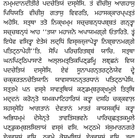
ਨਮ੍ਮਦਾਨਦੀਤੀਰੇ ਪਦਚੇਤਿਯਂ ਦਸ੍ਸੇਸਿ. ਤਂ ਵੀਚੀਸੁ ਆਗਹਾਸੁ
ਪਿਧਿਯਤਿ ਵੀਚੀਸੁ ਗਤਾਸੁ ਵਿਵਰਤਿ, ਮਹਾਸਕ੍ਕਾਰਪ੍ਪਤ੍ਤਂ
ਅਹੋਸਿ. ਸਤ੍ਥਾ ਤਤੋ ਨਿਕ੍ਖਮ੍ਮ ਸਚ੍ਚਬਨ੍ਧਪਬ੍ਬਤਂ ਗਨ੍ਤ੍ਵਾ
ਸਚ੍ਚਬਨ੍ਧਂ ਆਹ ‘‘ਤਯਾ ਮਹਾਜਨੋ ਅਪਾਯਮਗ੍ਗੇ ਓਤਾਰਿਤੋ. ਤ੍ਵਂ
ਇਧੇਵ ਵਸਿਤ੍ਵਾ ਏਤੇਸਂ ਲਦ੍ਧਿਂ ਵਿਸ੍ਸਜ੍ਜਾਪੇਤ੍ਵਾ ਨਿਬ੍ਬਾਨਮਗ੍ਗੇ
ਪਤਿਟ੍ਠਾਪੇਹੀ’’ਤਿ. ਸੋਪਿ ਪਰਿਚਰਿਤਬ੍ਬਂ ਯਾਚਿ. ਸਤ੍ਥਾ
ਘਨਪਿਟ੍ਠਿਪਾਸਾਣੇ ਅਲ੍ਲਮਤ੍ਤਿਕਪਿਣ੍ਡਮ੍ਹਿ ਲਞ੍ਛਨਂ ਵਿਯ
ਪਦਚੇਤਿਯਂ ਦਸ੍ਸੇਸਿ. ਏਵਂ ਸੂਨਾਪਰਨ੍ਤਰਟ੍ਠੇਯੇਵ ਦ੍ਵੇ
ਚਕ੍ਕਰਤਨਚੇਤਿਯਾਨਿ ਯਾਵਸਾਸਨਨ੍ਤਰਧਾਨਂ ਪਤਿਟ੍ਠਾਪੇਸਿ.
ਸਤ੍ਤਮੇ ਪਨ ਵਸ੍ਸੇ ਸਾਵਤ੍ਥਿਯਂ ਕਣ੍ਡਮ੍ਬਰੁਕ੍ਖਮੂਲੇ ਤਿਤ੍ਥਿ
ਮਦ੍ਦਨਂ ਕਰੋਨ੍ਤੋ ਯਮਕਪਾਟਿਹਾਰਿਯਂ ਕਤ੍ਵਾ ਦਸਹਿ ਚਕ੍ਕਵਾਲ਼
ਸਹਸ੍ਸੇਹਿ ਆਗਤਾਨਂ ਦੇਵਤਾਨਂ ਮਾਤਰਂ ਕਾਯਸਕ੍ਖਿਂ ਕਤ੍ਵਾ
ਅਭਿਧਮ੍ਮਂ ਦੇਸੇਨ੍ਤੇ ਤਾਵਤਿਂਸਭਵਨੇ ਪਾਰਿਚ੍ਛਤ੍ਤਕਮੂਲੇ
ਪਣ੍ਡੁਕਮ੍ਬਲਸਿਲਾਯਂ ਵਸ੍ਸਂ ਵਸਿ. ਅਟ੍ਠਮੇ ਸਂਸੁਮਾਰਨਗਰੇ
ਏਕਵਸ੍ਸਂ ਵਸਿ. ਨਵਮੇ ਕੋਸਮ੍ਬਿਯਂ ਏਕਵਸ੍ਸਂ ਵਸਿ. ਤਦਾ