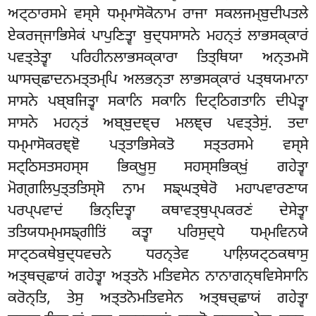
ਅਟ੍ਠਾਰਸਮੇ ਵਸ੍ਸੇ ਧਮ੍ਮਾਸੋਕੋਨਾਮ ਰਾਜਾ ਸਕਲਜਮ੍ਬੁਦੀਪਤਲੇ
ਏਕਰਜ੍ਜਾਭਿਸੇਕਂ ਪਾਪੁਣਿਤ੍ਵਾ ਬੁਦ੍ਧਸਾਸਨੇ ਮਹਨ੍ਤਂ ਲਾਭਸਕ੍ਕਾਰਂ
ਪਵਤ੍ਤੇਤ੍ਵਾ ਪਰਿਹੀਨਲਾਭਸਕ੍ਕਾਰਾ ਤਿਤ੍ਥਿਯਾ ਅਨ੍ਤਮਸੋ
ਘਾਸਚ੍ਛਾਦਨਮਤ੍ਤਮ੍ਪਿ ਅਲਭਨ੍ਤਾ ਲਾਭਸਕ੍ਕਾਰਂ ਪਤ੍ਥਯਮਾਨਾ
ਸਾਸਨੇ ਪਬ੍ਬਜਿਤ੍ਵਾ ਸਕਾਨਿ ਸਕਾਨਿ ਦਿਟ੍ਠਿਗਤਾਨਿ ਦੀਪੇਤ੍ਵਾ
ਸਾਸਨੇ ਮਹਨ੍ਤਂ ਅਬ੍ਬੁਦਞ੍ਚ ਮਲਞ੍ਚ ਪਵਤ੍ਤੇਸੁਂ. ਤਦਾ
ਧਮ੍ਮਾਸੋਕਰਞ੍ਞੋ ਪਤ੍ਤਾਭਿਸੇਕਤੋ ਸਤ੍ਤਰਸਮੇ ਵਸ੍ਸੇ
ਸਟ੍ਠਿਸਤਸਹਸ੍ਸ ਭਿਕ੍ਖੂਸੁ ਸਹਸ੍ਸਭਿਕ੍ਖੁਂ ਗਹੇਤ੍ਵਾ
ਮੋਗ੍ਗਲਿਪੁਤ੍ਤਤਿਸ੍ਸੋ ਨਾਮ ਸਙ੍ਘਤ੍ਥੇਰੋ ਮਹਾਪਵਾਰਣਾਯ
ਪਰਪ੍ਪਵਾਦਂ ਭਿਨ੍ਦਿਤ੍ਵਾ ਕਥਾਵਤ੍ਥੁਪ੍ਪਕਰਣਂ ਦੇਸੇਤ੍ਵਾ
ਤਤਿਯਧਮ੍ਮਸਙ੍ਗੀਤਿਂ ਕਤ੍ਵਾ ਪਰਿਸੁਦ੍ਧੇ ਧਮ੍ਮਵਿਨਯੇ
ਸਾਟ੍ਠਕਥੇਬੁਦ੍ਧਵਚਨੇ ਧਰਨ੍ਤੇਵ ਪਾਲ਼ਿਯਟ੍ਠਕਥਾਸੁ
ਅਤ੍ਥਚ੍ਛਾਯਂ ਗਹੇਤ੍ਵਾ ਅਤ੍ਤਨੋ ਮਤਿਵਸੇਨ ਨਾਨਾਗਨ੍ਥਵਿਸੇਸਾਨਿ
ਕਰੋਨ੍ਤਿ, ਤੇਸੁ ਅਤ੍ਤਨੋਮਤਿਵਸੇਨ ਅਤ੍ਥਚ੍ਛਾਯਂ ਗਹੇਤ੍ਵਾ