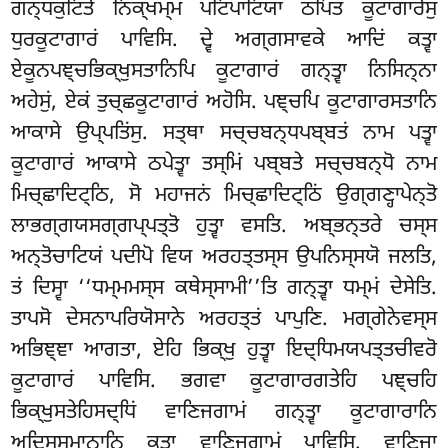
ਗਨ੍ਧਕੁਟਿਤੋ ਨਿਕ੍ਖਮ੍ਮ ਪਟਿਪਾਟਿਯਾ ਠਪਿਤ ਕੂਟਾਗਾਰੇਸੁ
ਧੁਰਕੂਟਾਗਾਰਂ ਪਾਵਿਸਿ. ਦ੍ਵੇ ਅਗ੍ਗਸਾਵਕੇ ਆਦਿਂ ਕਤ੍ਵਾ
ਏਕੂਨਪਞ੍ਚਭਿਕ੍ਖੁਸਤਾਨਿਪਿ ਕੂਟਾਗਾਰਂ ਗਨ੍ਤ੍ਵਾ ਨਿਸਿਨ੍ਨਾ
ਅਹੇਸੁਂ, ਏਕਂ ਤੁਚ੍ਛਕੂਟਾਗਾਰਂ ਅਹੋਸਿ. ਪਞ੍ਚਪਿ ਕੂਟਾਗਾਰਸਤਾਨਿ
ਆਕਾਸੇ ਉਪ੍ਪਤਿਂਸੁ. ਸਤ੍ਥਾ ਸਚ੍ਚਬਨ੍ਧਪਬ੍ਬਤਂ ਨਾਮ ਪਤ੍ਵਾ
ਕੂਟਾਗਾਰਂ ਆਕਾਸੇ ਠਪੇਤ੍ਵਾ ਤਸ੍ਮਿਂ ਪਬ੍ਬਤੇ ਸਚ੍ਚਬਨ੍ਧੋ ਨਾਮ
ਮਿਚ੍ਛਾਦਿਟ੍ਠਿ, ਸੋ ਮਹਾਜਨਂ ਮਿਚ੍ਛਾਦਿਟ੍ਠਿਂ ਉਗ੍ਗਣ੍ਹਾਪੇਨ੍ਤੋ
ਲਾਭਗ੍ਗਯਸਗ੍ਗਪ੍ਪਤ੍ਤੋ ਹੁਤ੍ਵਾ ਵਸਤਿ. ਅਬ੍ਭਨ੍ਤਰੇ ਚਸ੍ਸ
ਅਨ੍ਤੋਚਾਟਿਯਂ ਪਦੀਪੋ ਵਿਯ ਅਰਹਤ੍ਤਸ੍ਸ ਉਪਨਿਸ੍ਸਯੋ ਜਲਤਿ,
ਤਂ ਦਿਸ੍ਵਾ ‘‘ਧਮ੍ਮਮਸ੍ਸ ਕਥੇਸ੍ਸਾਮੀ’’ਤਿ ਗਨ੍ਤ੍ਵਾ ਧਮ੍ਮਂ ਦੇਸੇਤਿ.
ਤਾਪਸੋ ਦੇਸਨਾਪਰਿਯੋਸਾਨੇ ਅਰਹਤ੍ਤਂ ਪਾਪੁਣਿ. ਮਗ੍ਗੇਨੇਵਸ੍ਸ
ਅਭਿਞ੍ਞਾ ਆਗਤਾ, ਏਹਿ ਭਿਕ੍ਖੁ ਹੁਤ੍ਵਾ ਇਦ੍ਧਿਮਯਪਤ੍ਤਚੀਵਰੋ
ਕੂਟਾਗਾਰਂ ਪਾਵਿਸਿ. ਭਗਵਾ ਕੂਟਾਗਾਰਗਤੇਹਿ ਪਞ੍ਚਹਿ
ਭਿਕ੍ਖੁਸਤੇਹਿਸਦ੍ਧਿਂ ਵਾਣਿਜਗਾਮਂ ਗਨ੍ਤ੍ਵਾ ਕੂਟਾਗਾਰਾਨਿ
ਅਦਿਸ੍ਸਮਾਨਾਨਿ ਕਤ੍ਵਾ ਵਾਣਿਜਗਾਮਂ ਪਾਵਿਸਿ. ਵਾਣਿਜਾ