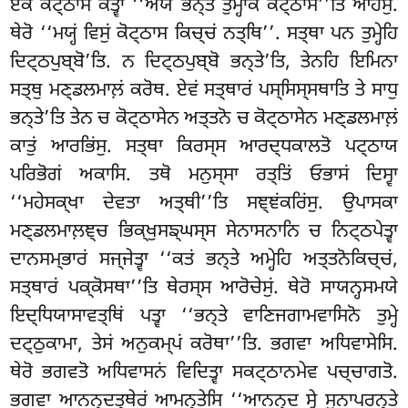
ਏਕਂ ਕੋਟ੍ਠਾਸਂ ਕਤ੍ਵਾ ‘‘ਅਯਂ ਭਨ੍ਤੇ ਤੁਮ੍ਹਾਕਂ ਕੋਟ੍ਠਾਸੋ’’ਤਿ ਆਹਂਸੁ.
ਥੇਰੋ ‘‘ਮਯ੍ਹਂ ਵਿਸੁਂ ਕੋਟ੍ਠਾਸ ਕਿਚ੍ਚਂ ਨਤ੍ਥਿ’’. ਸਤ੍ਥਾ ਪਨ ਤੁਮ੍ਹੇਹਿ
ਦਿਟ੍ਠਪੁਬ੍ਬੋ’ਤਿ. ਨ ਦਿਟ੍ਠਪੁਬ੍ਬੋ ਭਨ੍ਤੇ’ਤਿ, ਤੇਨਹਿ ਇਮਿਨਾ
ਸਤ੍ਥੁ ਮਣ੍ਡਲਮਾਲ਼ਂ ਕਰੋਥ. ਏਵਂ ਸਤ੍ਥਾਰਂ ਪਸ੍ਸਿਸ੍ਸਥਾਤਿ ਤੇ ਸਾਧੁ
ਭਨ੍ਤੇ’ਤਿ ਤੇਨ ਚ ਕੋਟ੍ਠਾਸੇਨ ਅਤ੍ਤਨੋ ਚ ਕੋਟ੍ਠਾਸੇਨ ਮਣ੍ਡਲਮਾਲ਼ਂ
ਕਾਤੁਂ ਆਰਭਿਂਸੁ. ਸਤ੍ਥਾ ਕਿਰਸ੍ਸ ਆਰਦ੍ਧਕਾਲਤੋ ਪਟ੍ਠਾਯ
ਪਰਿਭੋਗਂ ਅਕਾਸਿ. ਤਥੋ ਮਨੁਸ੍ਸਾ ਰਤ੍ਤਿਂ ਓਭਾਸਂ ਦਿਸ੍ਵਾ
‘‘ਮਹੇਸਕ੍ਖਾ ਦੇਵਤਾ ਅਤ੍ਥੀ’’ਤਿ ਸਞ੍ਞਂਕਰਿਂਸੁ. ਉਪਾਸਕਾ
ਮਣ੍ਡਲਮਾਲ਼ਞ੍ਚ ਭਿਕ੍ਖੁਸਙ੍ਘਸ੍ਸ ਸੇਨਾਸਨਾਨਿ ਚ ਨਿਟ੍ਠਪੇਤ੍ਵਾ
ਦਾਨਸਮ੍ਭਾਰਂ ਸਜ੍ਜੇਤ੍ਵਾ ‘‘ਕਤਂ ਭਨ੍ਤੇ ਅਮ੍ਹੇਹਿ ਅਤ੍ਤਨੋਕਿਚ੍ਚਂ,
ਸਤ੍ਥਾਰਂ ਪਕ੍ਕੋਸਥਾ’’ਤਿ ਥੇਰਸ੍ਸ ਆਰੋਚੇਸੁਂ. ਥੇਰੋ ਸਾਯਨ੍ਹਸਮਯੇ
ਇਦ੍ਧਿਯਾਸਾਵਤ੍ਥਿਂ ਪਤ੍ਵਾ ‘‘ਭਨ੍ਤੇ ਵਾਣਿਜਗਾਮਵਾਸਿਨੋ ਤੁਮ੍ਹੇ
ਦਟ੍ਠੁਕਾਮਾ, ਤੇਸਂ ਅਨੁਕਮ੍ਪਂ ਕਰੋਥਾ’’ਤਿ. ਭਗਵਾ ਅਧਿਵਾਸੇਸਿ.
ਥੇਰੋ ਭਗਵਤੋ ਅਧਿਵਾਸਨਂ ਵਿਦਿਤ੍ਵਾ ਸਕਟ੍ਠਾਨਮੇਵ ਪਚ੍ਚਾਗਤੋ.
ਭਗਵਾ ਆਨਨ੍ਦਤ੍ਥੇਰਂ ਆਮਨ੍ਤੇਸਿ ‘‘ਆਨਨ੍ਦ ਸ੍ਵੇ ਸੂਨਾਪਰਨ੍ਤੇ