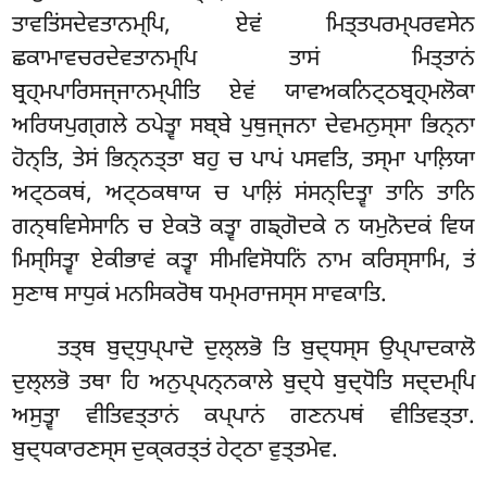
ਤਾਵਤਿਂਸਦੇਵਤਾਨਮ੍ਪਿ, ਏਵਂ ਮਿਤ੍ਤਪਰਮ੍ਪਰਵਸੇਨ
ਛਕਾਮਾਵਚਰਦੇਵਤਾਨਮ੍ਪਿ ਤਾਸਂ ਮਿਤ੍ਤਾਨਂ
ਬ੍ਰਹ੍ਮਪਾਰਿਸਜ੍ਜਾਨਮ੍ਪੀਤਿ ਏਵਂ ਯਾਵਅਕਨਿਟ੍ਠਬ੍ਰਹ੍ਮਲੋਕਾ
ਅਰਿਯਪੁਗ੍ਗਲੇ ਠਪੇਤ੍ਵਾ ਸਬ੍ਬੇ ਪੁਥੁਜ੍ਜਨਾ ਦੇਵਮਨੁਸ੍ਸਾ ਭਿਨ੍ਨਾ
ਹੋਨ੍ਤਿ, ਤੇਸਂ ਭਿਨ੍ਨਤ੍ਤਾ ਬਹੁ ਚ ਪਾਪਂ ਪਸਵਤਿ, ਤਸ੍ਮਾ ਪਾਲ਼ਿਯਾ
ਅਟ੍ਠਕਥਂ, ਅਟ੍ਠਕਥਾਯ ਚ ਪਾਲ਼ਿਂ ਸਂਸਨ੍ਦਿਤ੍ਵਾ ਤਾਨਿ ਤਾਨਿ
ਗਨ੍ਥਵਿਸੇਸਾਨਿ ਚ ਏਕਤੋ ਕਤ੍ਵਾ ਗਙ੍ਗੋਦਕੇ ਨ ਯਮੁਨੋਦਕਂ ਵਿਯ
ਮਿਸ੍ਸਿਤ੍ਵਾ ਏਕੀਭਾਵਂ ਕਤ੍ਵਾ ਸੀਮਵਿਸੋਧਨਿਂ ਨਾਮ ਕਰਿਸ੍ਸਾਮਿ, ਤਂ
ਸੁਣਾਥ ਸਾਧੁਕਂ ਮਨਸਿਕਰੋਥ ਧਮ੍ਮਰਾਜਸ੍ਸ ਸਾਵਕਾਤਿ.
ਤਤ੍ਥ ਬੁਦ੍ਧੁਪ੍ਪਾਦੋ ਦੁਲ੍ਲਭੋ ਤਿ ਬੁਦ੍ਧਸ੍ਸ ਉਪ੍ਪਾਦਕਾਲੋ
ਦੁਲ੍ਲਭੋ ਤਥਾ ਹਿ ਅਨੁਪ੍ਪਨ੍ਨਕਾਲੇ ਬੁਦ੍ਧੇ ਬੁਦ੍ਧੋਤਿ ਸਦ੍ਦਮ੍ਪਿ
ਅਸੁਤ੍ਵਾ ਵੀਤਿਵਤ੍ਤਾਨਂ ਕਪ੍ਪਾਨਂ ਗਣਨਪਥਂ ਵੀਤਿਵਤ੍ਤਾ.
ਬੁਦ੍ਧਕਾਰਣਸ੍ਸ ਦੁਕ੍ਕਰਤ੍ਤਂ ਹੇਟ੍ਠਾ ਵੁਤ੍ਤਮੇਵ.