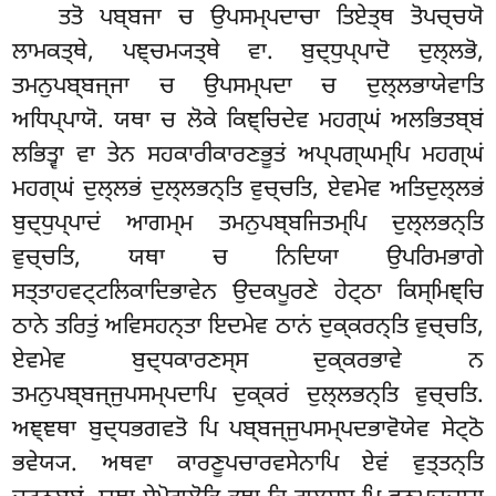
ਤਤੋ ਪਬ੍ਬਜਾ ਚ ਉਪਸਮ੍ਪਦਾਚਾ ਤਿਏਤ੍ਥ ਤੋਪਚ੍ਚਯੋ
ਲਾਮਕਤ੍ਥੇ, ਪਞ੍ਚਮ੍ਯਤ੍ਥੇ ਵਾ. ਬੁਦ੍ਧੁਪ੍ਪਾਦੋ ਦੁਲ੍ਲਭੋ,
ਤਮਨੁਪਬ੍ਬਜ੍ਜਾ ਚ ਉਪਸਮ੍ਪਦਾ ਚ ਦੁਲ੍ਲਭਾਯੇਵਾਤਿ
ਅਧਿਪ੍ਪਾਯੋ. ਯਥਾ ਚ ਲੋਕੇ ਕਿਞ੍ਚਿਦੇਵ ਮਹਗ੍ਘਂ ਅਲਭਿਤਬ੍ਬਂ
ਲਭਿਤ੍ਵਾ ਵਾ ਤੇਨ ਸਹਕਾਰੀਕਾਰਣਭੂਤਂ ਅਪ੍ਪਗ੍ਘਮ੍ਪਿ ਮਹਗ੍ਘਂ
ਮਹਗ੍ਘਂ ਦੁਲ੍ਲਭਂ ਦੁਲ੍ਲਭਨ੍ਤਿ ਵੁਚ੍ਚਤਿ, ਏਵਮੇਵ ਅਤਿਦੁਲ੍ਲਭਂ
ਬੁਦ੍ਧੁਪ੍ਪਾਦਂ ਆਗਮ੍ਮ ਤਮਨੁਪਬ੍ਬਜਿਤਮ੍ਪਿ ਦੁਲ੍ਲਭਨ੍ਤਿ
ਵੁਚ੍ਚਤਿ, ਯਥਾ ਚ ਨਿਦਿਯਾ ਉਪਰਿਮਭਾਗੇ
ਸਤ੍ਤਾਹਵਟ੍ਟਲਿਕਾਦਿਭਾਵੇਨ ਉਦਕਪੂਰਣੇ ਹੇਟ੍ਠਾ ਕਿਸ੍ਮਿਞ੍ਚਿ
ਠਾਨੇ ਤਰਿਤੁਂ ਅਵਿਸਹਨ੍ਤਾ ਇਦਮੇਵ ਠਾਨਂ
ਦੁਕ੍ਕਰਨ੍ਤਿ ਵੁਚ੍ਚਤਿ,
ਏਵਮੇਵ ਬੁਦ੍ਧਕਾਰਣਸ੍ਸ ਦੁਕ੍ਕਰਭਾਵੇ ਨ
ਤਮਨੁਪਬ੍ਬਜ੍ਜੁਪਸਮ੍ਪਦਾਪਿ ਦੁਕ੍ਕਰਂ ਦੁਲ੍ਲਭਨ੍ਤਿ ਵੁਚ੍ਚਤਿ.
ਅਞ੍ਞਥਾ ਬੁਦ੍ਧਭਗਵਤੋ ਪਿ ਪਬ੍ਬਜ੍ਜੁਪਸਮ੍ਪਦਭਾਵੋਯੇਵ ਸੇਟ੍ਠੋ
ਭਵੇਯ੍ਯ. ਅਥਵਾ ਕਾਰਣੂਪਚਾਰਵਸੇਨਾਪਿ ਏਵਂ ਵੁਤ੍ਤਨ੍ਤਿ