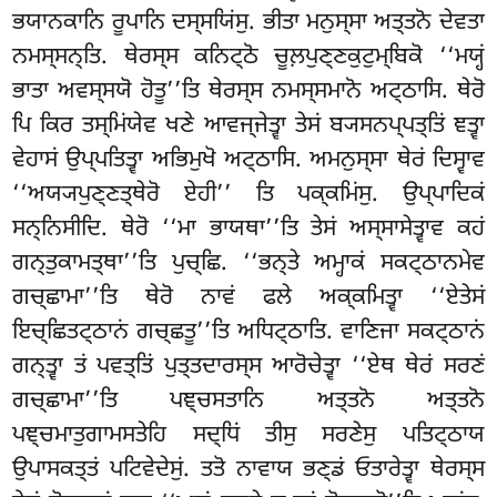
ਭਯਾਨਕਾਨਿ ਰੂਪਾਨਿ ਦਸ੍ਸਯਿਂਸੁ. ਭੀਤਾ ਮਨੁਸ੍ਸਾ ਅਤ੍ਤਨੋ ਦੇਵਤਾ
ਨਮਸ੍ਸਨ੍ਤਿ. ਥੇਰਸ੍ਸ ਕਨਿਟ੍ਠੋ ਚੂਲ਼ਪੁਣ੍ਣਕੁਟੁਮ੍ਬਿਕੋ ‘‘ਮਯ੍ਹਂ
ਭਾਤਾ ਅਵਸ੍ਸਯੋ ਹੋਤੂ’’ਤਿ ਥੇਰਸ੍ਸ ਨਮਸ੍ਸਮਾਨੋ ਅਟ੍ਠਾਸਿ. ਥੇਰੋ
ਪਿ ਕਿਰ ਤਸ੍ਮਿਂਯੇਵ ਖਣੇ
ਆਵਜ੍ਜੇਤ੍ਵਾ ਤੇਸਂ ਬ੍ਯਸਨਪ੍ਪਤ੍ਤਿਂ ਞਤ੍ਵਾ
ਵੇਹਾਸਂ ਉਪ੍ਪਤਿਤ੍ਵਾ ਅਭਿਮੁਖੋ ਅਟ੍ਠਾਸਿ. ਅਮਨੁਸ੍ਸਾ ਥੇਰਂ ਦਿਸ੍ਵਾਵ
‘‘ਅਯ੍ਯਪੁਣ੍ਣਤ੍ਥੇਰੋ ਏਹੀ’’ ਤਿ ਪਕ੍ਕਮਿਂਸੁ. ਉਪ੍ਪਾਦਿਕਂ
ਸਨ੍ਨਿਸੀਦਿ. ਥੇਰੋ ‘‘ਮਾ ਭਾਯਥਾ’’ਤਿ ਤੇਸਂ ਅਸ੍ਸਾਸੇਤ੍ਵਾਵ ਕਹਂ
ਗਨ੍ਤੁਕਾਮਤ੍ਥਾ’’ਤਿ ਪੁਚ੍ਛਿ. ‘‘ਭਨ੍ਤੇ ਅਮ੍ਹਾਕਂ ਸਕਟ੍ਠਾਨਮੇਵ
ਗਚ੍ਛਾਮਾ’’ਤਿ ਥੇਰੋ ਨਾਵਂ ਫਲੇ ਅਕ੍ਕਮਿਤ੍ਵਾ ‘‘ਏਤੇਸਂ
ਇਚ੍ਛਿਤਟ੍ਠਾਨਂ ਗਚ੍ਛਤੂ’’ਤਿ ਅਧਿਟ੍ਠਾਤਿ. ਵਾਣਿਜਾ ਸਕਟ੍ਠਾਨਂ
ਗਨ੍ਤ੍ਵਾ ਤਂ ਪਵਤ੍ਤਿਂ ਪੁਤ੍ਤਦਾਰਸ੍ਸ ਆਰੋਚੇਤ੍ਵਾ ‘‘ਏਥ ਥੇਰਂ ਸਰਣਂ
ਗਚ੍ਛਾਮਾ’’ਤਿ ਪਞ੍ਚਸਤਾਨਿ ਅਤ੍ਤਨੋ ਅਤ੍ਤਨੋ
ਪਞ੍ਚਮਾਤੁਗਾਮਸਤੇਹਿ ਸਦ੍ਧਿਂ ਤੀਸੁ ਸਰਣੇਸੁ ਪਤਿਟ੍ਠਾਯ
ਉਪਾਸਕਤ੍ਤਂ ਪਟਿਵੇਦੇਸੁਂ. ਤਤੋ ਨਾਵਾਯ ਭਣ੍ਡਂ ਓਤਾਰੇਤ੍ਵਾ ਥੇਰਸ੍ਸ