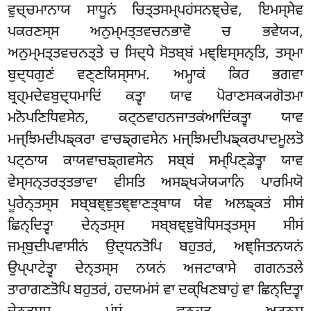
ਵੁਚ੍ਚਮਾਨਾਯ ਸਾਧੂਨਂ ਚਿਤ੍ਤਸਮ੍ਪਹਂਸਨਞ੍ਚੇਵ, ਇਮਸ੍ਸੇਵ
ਪਕਰਣਸ੍ਸ ਅਨੁਮ੍ਮਤ੍ਤਵਚਨਭਾਵੋ ਚ ਭਵੇਯ੍ਯ,
ਅਨੁਮ੍ਮਤ੍ਤਵਚਨਤ੍ਤੇ ਚ ਸਿਦ੍ਧੇ ਸੋਤਬ੍ਬਂ ਮਞ੍ਞਿਸ੍ਸਨ੍ਤਿ, ਤਸ੍ਮਾ
ਬੁਦ੍ਧਗੁਣਂ ਵਣ੍ਣਯਿਸ੍ਸਾਮ. ਅਮ੍ਹਾਕਂ ਕਿਰ ਭਗਵਾ
ਬ੍ਰਹ੍ਮਦੇਵਬੁਦ੍ਧਮਾਦਿਂ ਕਤ੍ਵਾ ਯਾਵ ਪੋਰਾਣਸਕ੍ਯਗੋਤਮਾ
ਮਨੋਪਣਿਧਿਵਸੇਨ, ਕਟ੍ਠਵਾਹਨਜਾਤਕਂਆਦਿਂਕਤ੍ਵਾ ਯਾਵ
ਮਜ੍ਝਿਮਦੀਪਙ੍ਕਰਾ ਵਾਚਙ੍ਗਵਸੇਨ ਮਜ੍ਝਿਮਦੀਪਙ੍ਕਰਪਾਦਮੂਲਤੋ
ਪਟ੍ਠਾਯ ਕਾਯਵਾਚਙ੍ਗਵਸੇਨ ਸਬ੍ਬਂ ਸਮ੍ਪਿਣ੍ਡੇਤ੍ਵਾ ਯਾਵ
ਵੇਸ੍ਸਨ੍ਤਰਤ੍ਤਭਾਵਾ ਵੀਸਤਿ ਅਸਙ੍ਖ੍ਯੇਯ੍ਯਾਨਿ ਪਾਰਮਿਯੋ
ਪੂਰੇਨ੍ਤਸ੍ਸ ਸਬ੍ਬਞ੍ਞੁਤਞ੍ਞਾਣਤ੍ਥਾਯ ਯੇਵ ਅਲਙ੍ਕਤਂ ਸੀਸਂ
ਛਿਨ੍ਦਿਤ੍ਵਾ ਦੇਨ੍ਤਸ੍ਸ ਸਬ੍ਬਞ੍ਞੁਬੋਧਿਸਤ੍ਤਸ੍ਸ ਸੀਸਂ
ਜਮ੍ਬੁਦੀਪਵਾਸੀਨਂ ਉਦ੍ਧਨਤੋਪਿ ਬਹੁਤਰਂ, ਅਞ੍ਜਿਤਨਯਨਂ
ਉਪ੍ਪਾਟੇਤ੍ਵਾ ਦੇਨ੍ਤਸ੍ਸ ਨਯਨਂ ਅਜਟਾਕਾਸੇ ਗਗਨਤਲੇ
ਤਾਰਾਗਣਤੋਪਿ ਬਹੁਤਰਂ, ਹਦਯਮਂਸਂ ਵਾ ਦਕ੍ਖਿਣਬਾਹੁਂ
ਵਾ ਛਿਨ੍ਦਿਤ੍ਵਾ