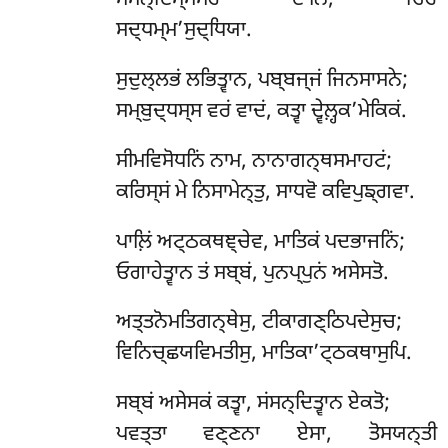
ਸਦ੍ਧਮ੍ਮ’ਸੁਦ੍ਧਿਯਾ.
ਸੁਦੁਲ੍ਲਭਂ ਲਭਿਤ੍ਵਾਨ, ਪਬ੍ਬਜ੍ਜਂ ਜਿਨਸਾਸਨੇ;
ਸਮ੍ਬੁਦ੍ਧਸ੍ਸ ਵਰਂ ਵਾਦਂ, ਕਤ੍ਵਾ ਦ੍ਵੇਲ਼੍ਹਕ’ਮੇਕਿਕਂ.
ਸੀਮਵਿਸੋਧਨਿਂ ਨਾਮ, ਨਾਨਾਗਨ੍ਥਸਮਾਹਟਂ;
ਕਰਿਸ੍ਸਂ ਮੇ ਨਿਸਾਮੇਨ੍ਤੁ, ਸਾਧਵੋ ਕਵਿਪੁਙ੍ਗਵਾ.
ਪਾਲ਼ਿਂ ਅਟ੍ਠਕਥਞ੍ਚੇਵ, ਮਾਤਿਕਂ ਪਦਭਾਜਨਿਂ;
ਓਗਾਹੇਤ੍ਵਾਨ ਤਂ ਸਬ੍ਬਂ, ਪੁਨਪ੍ਪੁਨਂ ਅਸੇਸਤੋ.
ਅਤ੍ਤਨੋਮਤਿਗਨ੍ਥੇਸੁ, ਟੀਕਾਗਣ੍ਠਿਪਦੇਸੁਚ;
ਵਿਨਿਚ੍ਛਯਵਿਮਤੀਸੁ, ਮਾਤਿਕਾ’ਟ੍ਠਕਥਾਸੁਪਿ.
ਸਬ੍ਬਂ ਅਸੇਸਕਂ ਕਤ੍ਵਾ, ਸਂਸਨ੍ਦਿਤ੍ਵਾਨ ਏਕਤੋ;
ਪਵਤ੍ਤਾ ਵਣ੍ਣਨਾ ਏਸਾ, ਤੋਸਯਨ੍ਤੀ