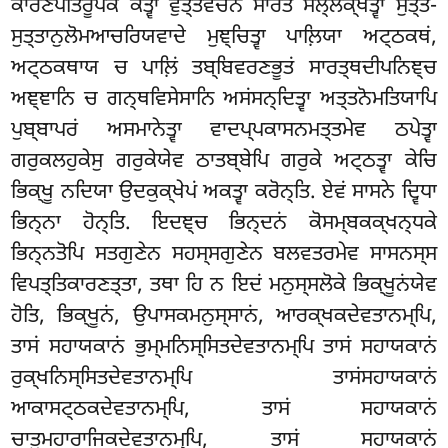
ਕਾਰਣਪਤਿਰੂਪਕਂ ਕਤ੍ਵਾ
ਵੁਤ੍ਤਵਚਨਂ ਸਾਰਤੋ ਸਲ੍ਲਕ੍ਖੇਤ੍ਵਾ ਸੁਤ੍ਤ-
ਸੁਤ੍ਤਾਨੁਲੋਮਆਚਰਿਯਵਾਦੇ ਮੁਞ੍ਚਿਤ੍ਵਾ ਪਾਲ਼ਿਯਾ ਅਟ੍ਠਕਥਂ,
ਅਟ੍ਠਕਥਾਯ ਚ ਪਾਲ਼ਿਂ ਤਬ੍ਬਿਵਰਣਭੂਤਂ ਸਾਰਤ੍ਥਦੀਪਨਿਞ੍ਚ
ਅਞ੍ਞਾਨਿ ਚ ਗਨ੍ਥਵਿਸੇਸਾਨਿ ਅਸਂਸਨ੍ਦਿਤ੍ਵਾ ਅਤ੍ਤਨੋਮਤਿਯਾਪਿ
ਪੁਬ੍ਬਾਪਰਂ ਅਸਮਾਨੇਤ੍ਵਾ ਵਾਦਪ੍ਪਕਾਸਨਮਤ੍ਤਮੇਵ ਠਪੇਤ੍ਵਾ
ਗਰੁਕਲਹੁਕੇਸੁ ਗਰੁਕੇਯੇਵ ਠਾਤਬ੍ਬੇਪਿ ਗਰੁਕੇ ਅਟ੍ਠਤ੍ਵਾ ਕੇਚਿ
ਭਿਕ੍ਖੂ ਨਦਿਯਾ ਉਦਕੁਕ੍ਖੇਪਂ ਅਕਤ੍ਵਾ ਕਰੋਨ੍ਤਿ. ਏਵਂ ਸਾਸਨੇ ਦ੍ਵਿਧਾ
ਭਿਨ੍ਨਾ ਹੋਨ੍ਤਿ. ਇਦਞ੍ਚ ਭਿਨ੍ਦਨਂ ਕੋਸਮ੍ਬਕਕ੍ਖਨ੍ਧਕੇ
ਭਿਨ੍ਨਤੋਪਿ ਸਤਗੁਣੇਨ ਸਹਸ੍ਸਗੁਣੇਨ ਬਲਵਤਰਮੇਵ ਸਾਸਨਸ੍ਸ
ਵਿਪਤ੍ਤਿਕਾਰਣਤ੍ਤਾ, ਤਥਾ ਹਿ ਨ ਇਦਂ ਮਨੁਸ੍ਸਲੋਕੇ ਭਿਕ੍ਖੂਨਂਯੇਵ
ਹੋਤਿ, ਭਿਕ੍ਖੂਨਂ, ਉਪਾਸਕਮਨੁਸ੍ਸਾਨਂ, ਆਰਕ੍ਖਕਦੇਵਤਾਨਮ੍ਪਿ,
ਤਾਸਂ ਸਹਾਯਕਾਨਂ ਭੁਮ੍ਮਨਿਸ੍ਸਿਤਦੇਵਤਾਨਮ੍ਪਿ ਤਾਸਂ ਸਹਾਯਕਾਨਂ
ਰੁਕ੍ਖਨਿਸ੍ਸਿਤਦੇਵਤਾਨਮ੍ਪਿ ਤਾਸਂਸਹਾਯਕਾਨਂ
ਆਕਾਸਟ੍ਠਕਦੇਵਤਾਨਮ੍ਪਿ, ਤਾਸਂ ਸਹਾਯਕਾਨਂ
ਚਾਤੁਮਹਾਰਾਜਿਕਦੇਵਤਾਨਮ੍ਪਿ, ਤਾਸਂ ਸਹਾਯਕਾਨਂ