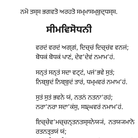
ਨਮੋ ਤਸ੍ਸ ਭਗਵਤੋ ਅਰਹਤੋ ਸਮ੍ਮਾਸਮ੍ਬੁਦ੍ਧਸ੍ਸ.
ਸੀਮਵਿਸੋਧਨੀ
ਵਰਦਂ
ਵਰਦਂ ਅਗ੍ਗਂ, ਦਿਚ੍ਚਂ ਦਿਚ੍ਚਂਵ ਵਨਜਂ;
ਬੋਧਕਂ ਬੋਧਕਂ ਪਾਣਂ, ਦੇਵ’ਦੇਵਂ ਨਮਾਮ’ਹਂ.
ਸਨ੍ਤਂ ਸਨ੍ਤਂ ਸਦਾ ਵਟ੍ਟਂ, ਪਜਂ’ਭਵੇ ਸੁਤਂ;
ਨਿਬ੍ਬੁਦਂ ਨਿਬ੍ਬੁਦਂ ਤਾਰਂ, ਧਮ੍ਮਵਰਂ ਨਮਾਮ’ਹਂ.
ਸੁਤਂ ਸੁਤਂ ਭਵਨੇ ਯਂ, ਨਤਨਂ ਨਤਨਾ’ਰਹਂ;
ਨਰਾ’ਨਰਾ ਸਦਾ’ਕਂਸੁ, ਸਙ੍ਘਵਰਂ ਨਮਾਮ’ਹਂ.
ਇਚ੍ਚੇਵ’ਮਚ੍ਚਨ੍ਤਨਤਸ੍ਸਨੇਯ੍ਯਂ, ਨਤਯ੍ਯਮਾਨੋ
ਰਤਨਤ੍ਤਯਂ ਯਂ;