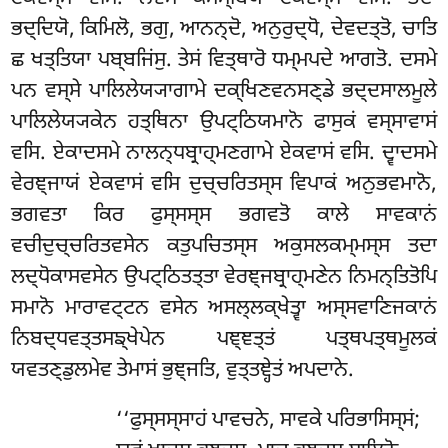
ਭਦ੍ਦਿਯੋ, ਕਿਮਿਲੋ, ਭਗੁ, ਆਨਨ੍ਦੋ, ਅਨੁਰੁਦ੍ਧੋ, ਦੇਵਦਤ੍ਤੋ, ਚਾਤਿ
ਛ ਖਤ੍ਤਿਯਾ ਪਬ੍ਬਜਿਂਸੁ. ਤੇਸਂ ਵਿਤ੍ਥਾਰੋ ਧਮ੍ਮਪਦੇ ਆਗਤੋ. ਦਸਮੇ
ਪਨ ਵਸ੍ਸੇ ਪਾਲਿਲੇਯ੍ਯਾਗਾਮੇ ਦਕ੍ਖਿਣਵਨਸਣ੍ਡੇ ਭਦ੍ਦਸਾਲਮੂਲੇ
ਪਾਲਿਲੇਯ੍ਯਕੇਨ ਹਤ੍ਥਿਨਾ ਉਪਟ੍ਠਿਯਮਾਨੋ ਫਾਸੁਕਂ ਵਸ੍ਸਾਵਾਸਂ
ਵਸਿ. ਏਕਾਦਸਮੇ ਨਾਲਨ੍ਧਬ੍ਰਾਹ੍ਮਣਗਾਮੇ ਏਕਵਾਸਂ ਵਸਿ. ਦ੍ਵਾਦਸਮੇ
ਵੇਰਞ੍ਜਾਯਂ ਏਕਵਾਸਂ ਵਸਿ ਦੁਚ੍ਚਰਿਤਸ੍ਸ ਵਿਪਾਕਂ ਅਨੁਭਵਮਾਨੋ,
ਭਗਵਤਾ ਕਿਰ ਫੁਸ੍ਸਸ੍ਸ ਭਗਵਤੋ ਕਾਲੇ ਸਾਵਕਾਨਂ
ਵਚੀਦੁਚ੍ਚਰਿਤਵਸੇਨ ਕਤੁਪਚਿਤਸ੍ਸ ਅਕੁਸਲਕਮ੍ਮਸ੍ਸ ਤਦਾ
ਲਦ੍ਧੋਕਾਸਵਸੇਨ ਉਪਟ੍ਠਿਤਤ੍ਤਾ ਵੇਰਞ੍ਜਬ੍ਰਾਹ੍ਮਣੇਨ ਨਿਮਨ੍ਤਿਤੋਪਿ
ਸਮਾਨੋ ਮਾਰਾਵਟ੍ਟਨ ਵਸੇਨ ਅਸਲ੍ਲਕ੍ਖੇਤ੍ਵਾ ਅਸ੍ਸਵਾਣਿਜਕਾਨਂ
ਨਿਬਦ੍ਧਵਤ੍ਤਸਙ੍ਖੇਪੇਨ ਪਞ੍ਞਤ੍ਤਂ ਪਤ੍ਥਪਤ੍ਥਮੂਲਕਂ
ਯਵਤਣ੍ਡੁਲਮੇਵ ਤੇਮਾਸਂ ਭੁਞ੍ਜਤਿ, ਵੁਤ੍ਤਞ੍ਹੇਤਂ ਅਪਦਾਨੇ.
‘‘ਫੁਸ੍ਸਸ੍ਸਾਹਂ ਪਾਵਚਨੇ, ਸਾਵਕੇ ਪਰਿਭਾਸਿਸ੍ਸਂ;