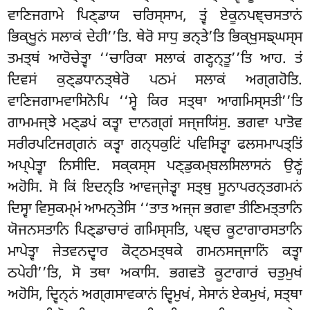
ਵਾਣਿਜਗਾਮੇ ਪਿਣ੍ਡਾਯ ਚਰਿਸ੍ਸਾਮ, ਤ੍ਵਂ ਏਕੂਨਪਞ੍ਚਸਤਾਨਂ
ਭਿਕ੍ਖੂਨਂ ਸਲਾਕਂ ਦੇਹੀ’’ਤਿ. ਥੇਰੋ ਸਾਧੁ ਭਨ੍ਤੇ’ਤਿ ਭਿਕ੍ਖੁਸਙ੍ਘਸ੍ਸ
ਤਮਤ੍ਥਂ ਆਰੋਚੇਤ੍ਵਾ ‘‘ਚਾਰਿਕਾ ਸਲਾਕਂ ਗਣ੍ਹਨ੍ਤੂ’’ਤਿ ਆਹ. ਤਂ
ਦਿਵਸਂ ਕੁਣ੍ਡਧਾਨਤ੍ਥੇਰੋ ਪਠਮਂ ਸਲਾਕਂ ਅਗ੍ਗਹੋਤਿ.
ਵਾਣਿਜਗਾਮਵਾਸਿਨੋਪਿ ‘‘ਸ੍ਵੇ ਕਿਰ ਸਤ੍ਥਾ ਆਗਮਿਸ੍ਸਤੀ’’ਤਿ
ਗਾਮਮਜ੍ਝੇ ਮਣ੍ਡਪਂ ਕਤ੍ਵਾ ਦਾਨਗ੍ਗਂ ਸਜ੍ਜਯਿਂਸੁ. ਭਗਵਾ ਪਾਤੋਵ
ਸਰੀਰਪਟਿਜਗ੍ਗਨਂ ਕਤ੍ਵਾ ਗਨ੍ਧਕੁਟਿਂ ਪਵਿਸਿਤ੍ਵਾ ਫਲਸਮਾਪਤ੍ਤਿਂ
ਅਪ੍ਪੇਤ੍ਵਾ ਨਿਸੀਦਿ. ਸਕ੍ਕਸ੍ਸ ਪਣ੍ਡੁਕਮ੍ਬਲਸਿਲਾਸਨਂ ਉਣ੍ਹਂ
ਅਹੋਸਿ. ਸੋ ਕਿਂ ਇਦਨ੍ਤਿ ਆਵਜ੍ਜੇਤ੍ਵਾ ਸਤ੍ਥੁ ਸੂਨਾਪਰਨ੍ਤਗਮਨਂ
ਦਿਸ੍ਵਾ ਵਿਸੁਕਮ੍ਮਂ ਆਮਨ੍ਤੇਸਿ
‘‘ਤਾਤ ਅਜ੍ਜ ਭਗਵਾ ਤੀਣਿਮਤ੍ਤਾਨਿ
ਯੋਜਨਸਤਾਨਿ ਪਿਣ੍ਡਾਚਾਰਂ ਗਮਿਸ੍ਸਤਿ, ਪਞ੍ਚ ਕੂਟਾਗਾਰਸਤਾਨਿ
ਮਾਪੇਤ੍ਵਾ ਜੇਤਵਨਦ੍ਵਾਰ ਕੋਟ੍ਠਮਤ੍ਥਕੇ ਗਮਨਸਜ੍ਜਾਨਿਂ ਕਤ੍ਵਾ
ਠਪੇਹੀ’’ਤਿ, ਸੋ ਤਥਾ ਅਕਾਸਿ. ਭਗਵਤੋ ਕੂਟਾਗਾਰਂ ਚਤੁਮੁਖਂ
ਅਹੋਸਿ, ਦ੍ਵਿਨ੍ਨਂ ਅਗ੍ਗਸਾਵਕਾਨਂ ਦ੍ਵਿਮੁਖਂ, ਸੇਸਾਨਂ ਏਕਮੁਖਂ, ਸਤ੍ਥਾ