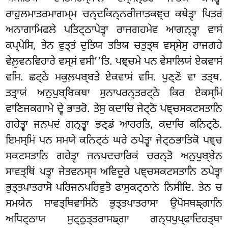
ਰਾਹੁਲਮਾਤਰਮਾਗਮ੍ਮ ਚਨ੍ਦਕਿਨ੍ਨਰੀਜਾਤਕਞ੍ਚ ਕਥੇਤ੍ਵਾ ਪਿਤਰਂ
ਅਨਾਗਾਮਿਫਲੇ ਪਤਿਟ੍ਠਾਪੇਤ੍ਵਾ ਰਾਜਗਹਮੇਵ ਆਗਨ੍ਤ੍ਵਾ ਵਾਸਂ
ਕਪ੍ਪੇਸਿ, ਤੇਨ ਵੁਤ੍ਤਂ ਦੁਤਿਯ ਤਤਿਯ ਚਤੁਤ੍ਥ ਵਸ੍ਸੇਸੁ ਰਾਜਗਹੇ
ਵੇਲ਼ੁਵਨਵਿਹਾਰੇ ਵਸ੍ਸਂ ਵਸੀ’’ਤਿ
. ਪਞ੍ਚਮੇ ਪਨ ਵੇਸਾਲਿਯਂ ਏਕਵਾਸਂ
ਵਸਿ. ਛਟ੍ਠੇ ਮਕੁਲ਼ਪਬ੍ਬਤੇ ਏਕਵਾਸਂ ਵਸਿ. ਪੁਣ੍ਣੋ ਵਾ ਤਤ੍ਥ.
ਤਤ੍ਰਾਯਂ ਅਨੁਪੁਬ੍ਬਿਕਥਾ ਸੁਨਾਪਰਨ੍ਤਰਟ੍ਠੇ ਕਿਰ ਏਕਸ੍ਮਿਂ
ਵਾਣਿਜਕਗਾਮੇ ਦ੍ਵੇ ਭਾਤਰੋ. ਤੇਸੁ ਕਦਾਚਿ ਜੇਟ੍ਠੋ ਪਞ੍ਚਸਕਟਸਤਾਨਿ
ਗਹੇਤ੍ਵਾ ਜਨਪਦਂ ਗਨ੍ਤ੍ਵਾ ਭਣ੍ਡਂ ਆਹਰਤਿ, ਕਦਾਚਿ ਕਨਿਟ੍ਠੋ.
ਇਮਸ੍ਮਿਂ ਪਨ ਸਮਯੇ ਕਨਿਟ੍ਠਂ ਘਰੇ ਠਪੇਤ੍ਵਾ ਜੇਟ੍ਠਭਾਤਿਕੋ ਪਞ੍ਚ
ਸਕਟਸਤਾਨਿ ਗਹੇਤ੍ਵਾ ਜਨਪਦਚਾਰਿਕਂ ਚਰਨ੍ਤੋ ਅਨੁਪੁਬ੍ਬੇਨ
ਸਾਵਤ੍ਥਿਂ ਪਤ੍ਵਾ ਜੇਤਵਨਸ੍ਸ ਅਵਿਦੂਰੇ ਪਞ੍ਚਸਕਟਸਤਾਨਿ ਠਪੇਤ੍ਵਾ
ਭੁਤ੍ਤਪਾਤਰਾਸੋ ਪਰਿਜਨਪਰਿਵੁਤੋ ਫਾਸੁਕਟ੍ਠਾਨੇ ਨਿਸੀਦਿ. ਤੇਨ ਚ
ਸਮਯੇਨ ਸਾਵਤ੍ਥਿਵਾਸਿਨੋ ਭੁਤ੍ਤਪਾਤਰਾਸਾ ਉਪੋਸਥਙ੍ਗਾਨਿ
ਅਧਿਟ੍ਠਾਯ ਸੁਟ੍ਠੁਤ੍ਤਰਾਸਙ੍ਗਾ ਗਨ੍ਧਪੁਪ੍ਫਾਦਿਹਤ੍ਥਾ