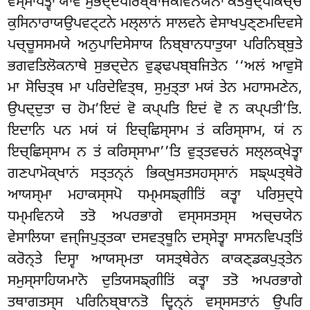
ਵਸ੍ਸਾਪੇਤ੍ਵਾ ਯਾਵ ਸੁਭਦ੍ਦਪਰਿਬ੍ਬਾਜਕਵਿਨਯਨਾ ਕਤਬੁਦ੍ਧਕਿਚ੍ਚੇ
ਕੁਸਿਨਾਰਾਯਉਪਵਟ੍ਟਨੇ ਮਲ੍ਲਾਨਂ ਸਾਲਵਨੇ ਵੇਸਾਖਪੁਣ੍ਣਮਦਿਵਸੇ
ਪਚ੍ਚੂਸਸਮਯੇ ਅਨੁਪਾਦਿਸੇਸਾਯ ਨਿਬ੍ਬਾਨਧਾਤੁਯਾ ਪਰਿਨਿਬ੍ਬੁਤੇ
ਭਗਵਤਿਲੋਕਨਾਥੇ ਸੁਭਦ੍ਦੇਨ ਵੁਡ੍ਢਪਬ੍ਬਜਿਤੇਨ ‘‘ਅਲਂ ਆਵੁਸੋ
ਮਾ ਸੋਚਿਤ੍ਥ ਮਾ ਪਰਿਦੇਵਿਤ੍ਥ, ਸੁਮੁਤ੍ਤਾ ਮਯਂ ਤੇਨ ਮਹਾਸਮਣੇਨ,
ਉਪਦ੍ਦੁਤਾ ਚ ਹੋਮ’ਇਦਂ ਵੋ ਕਪ੍ਪਤਿ ਇਦਂ ਵੋ ਨ ਕਪ੍ਪਤੀ’ਤਿ.
ਇਦਾਨਿ ਪਨ ਮਯਂ ਯਂ ਇਚ੍ਛਿਸ੍ਸਾਮ ਤਂ ਕਰਿਸ੍ਸਾਮ, ਯਂ ਨ
ਇਚ੍ਛਿਸ੍ਸਾਮ ਨ ਤਂ ਕਰਿਸ੍ਸਾਮਾ’’ਤਿ ਵੁਤ੍ਤਵਚਨਂ ਸਲ੍ਲਕ੍ਖੇਤ੍ਵਾ
ਗਣਪਾਮੋਕ੍ਖਾਨਂ ਸਤ੍ਤਨ੍ਨਂ ਭਿਕ੍ਖੁਸਤਸਹਸ੍ਸਾਨਂ ਸਙ੍ਘਤ੍ਥੇਰੋ
ਆਯਸ੍ਮਾ ਮਹਾਕਸ੍ਸਪੋ ਧਮ੍ਮਸਙ੍ਗੀਤਿਂ ਕਤ੍ਵਾ ਪਰਿਸੁਦ੍ਧੇ
ਧਮ੍ਮਵਿਨਯੇ ਤਤੋ ਅਪਰਭਾਗੇ ਵਸ੍ਸਸਤਸ੍ਸ ਅਚ੍ਚਯੇਨ
ਵੇਸਾਲਿਯਾ ਵਜ੍ਜਿਪੁਤ੍ਤਕਾ ਦਸਵਤ੍ਥੂਨਿ ਦਸ੍ਸੇਤ੍ਵਾ ਸਾਸਨਵਿਪਤ੍ਤਿਂ
ਕਰੋਨ੍ਤੇ ਦਿਸ੍ਵਾ ਆਯਸ੍ਮਤਾ ਯਸਤ੍ਥੇਰੇਨ ਕਾਕਣ੍ਡਕਪੁਤ੍ਤੇਨ
ਸਮੁਸ੍ਸਾਹਿਯਮਾਨੋ ਦੁਤਿਯਸਙ੍ਗੀਤਿਂ ਕਤ੍ਵਾ ਤਤੋ ਅਪਰਭਾਗੇ
ਤਥਾਗਤਸ੍ਸ ਪਰਿਨਿਬ੍ਬਾਨਤੋ ਦ੍ਵਿਨ੍ਨਂ ਵਸ੍ਸਸਤਾਨਂ ਉਪਰਿ