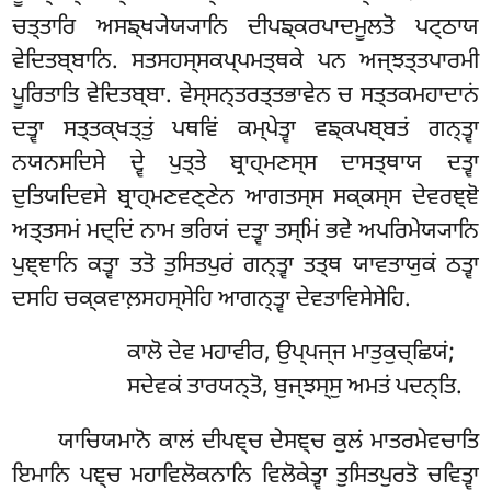
ਚਤ੍ਤਾਰਿ ਅਸਙ੍ਖ੍ਯੇਯ੍ਯਾਨਿ ਦੀਪਙ੍ਕਰਪਾਦਮੂਲਤੋ ਪਟ੍ਠਾਯ
ਵੇਦਿਤਬ੍ਬਾਨਿ. ਸਤਸਹਸ੍ਸਕਪ੍ਪਮਤ੍ਥਕੇ ਪਨ ਅਜ੍ਝਤ੍ਤਪਾਰਮੀ
ਪੂਰਿਤਾਤਿ ਵੇਦਿਤਬ੍ਬਾ. ਵੇਸ੍ਸਨ੍ਤਰਤ੍ਤਭਾਵੇਨ ਚ ਸਤ੍ਤਕਮਹਾਦਾਨਂ
ਦਤ੍ਵਾ ਸਤ੍ਤਕ੍ਖਤ੍ਤੁਂ ਪਥਵਿਂ ਕਮ੍ਪੇਤ੍ਵਾ ਵਙ੍ਕਪਬ੍ਬਤਂ ਗਨ੍ਤ੍ਵਾ
ਨਯਨਸਦਿਸੇ ਦ੍ਵੇ ਪੁਤ੍ਤੇ ਬ੍ਰਾਹ੍ਮਣਸ੍ਸ ਦਾਸਤ੍ਥਾਯ ਦਤ੍ਵਾ
ਦੁਤਿਯਦਿਵਸੇ ਬ੍ਰਾਹ੍ਮਣਵਣ੍ਣੇਨ ਆਗਤਸ੍ਸ ਸਕ੍ਕਸ੍ਸ ਦੇਵਰਞ੍ਞੋ
ਅਤ੍ਤਸਮਂ ਮਦ੍ਦਿਂ ਨਾਮ ਭਰਿਯਂ ਦਤ੍ਵਾ ਤਸ੍ਮਿਂ ਭਵੇ ਅਪਰਿਮੇਯ੍ਯਾਨਿ
ਪੁਞ੍ਞਾਨਿ ਕਤ੍ਵਾ ਤਤੋ ਤੁਸਿਤਪੁਰਂ ਗਨ੍ਤ੍ਵਾ ਤਤ੍ਥ ਯਾਵਤਾਯੁਕਂ ਠਤ੍ਵਾ
ਦਸਹਿ ਚਕ੍ਕਵਾਲ਼ਸਹਸ੍ਸੇਹਿ ਆਗਨ੍ਤ੍ਵਾ ਦੇਵਤਾਵਿਸੇਸੇਹਿ.
ਕਾਲੋ ਦੇਵ ਮਹਾਵੀਰ, ਉਪ੍ਪਜ੍ਜ ਮਾਤੁਕੁਚ੍ਛਿਯਂ;
ਸਦੇਵਕਂ ਤਾਰਯਨ੍ਤੋ, ਬੁਜ੍ਝਸ੍ਸੁ ਅਮਤਂ ਪਦਨ੍ਤਿ.
ਯਾਚਿਯਮਾਨੋ ਕਾਲਂ ਦੀਪਞ੍ਚ ਦੇਸਞ੍ਚ ਕੁਲਂ ਮਾਤਰਮੇਵਚਾਤਿ
ਇਮਾਨਿ ਪਞ੍ਚ ਮਹਾਵਿਲੋਕਨਾਨਿ ਵਿਲੋਕੇਤ੍ਵਾ ਤੁਸਿਤਪੁਰਤੋ ਚਵਿਤ੍ਵਾ