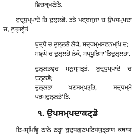
ਵਿਚਕ੍ਖਣੇਤਿ.
ਬੁਦ੍ਧੁਪ੍ਪਾਦੋ ਹਿ ਦੁਲ੍ਲਭੋ, ਤਤੋ ਪਬ੍ਬਜ੍ਜਾ ਚ ਉਪਸਮ੍ਪਦਾ
ਚ, ਵੁਤ੍ਤਞ੍ਹੇਤਂ
ਬੁਦ੍ਧੋ ਚ ਦੁਲ੍ਲਭੋ ਲੋਕੇ, ਸਦ੍ਧਮ੍ਮਸਵਨਮ੍ਪਿ ਚ;
ਸਙ੍ਘੋ ਚ ਦੁਲ੍ਲਭੋ ਲੋਕੇ, ਸਪ੍ਪੂਰਿਸਾ’ਤਿਦੁਲ੍ਲਭਾ.
ਦੁਲ੍ਲਭਞ੍ਚ ਮਨੁਸ੍ਸਤ੍ਤਂ, ਬੁਦ੍ਧੁਪ੍ਪਾਦੋ ਚ
ਦੁਲ੍ਲਭੋ;
ਦੁਲ੍ਲਭਾ ਖਣਸਮ੍ਪਤ੍ਤਿ, ਸਦ੍ਧਮ੍ਮੋ
ਪਰਮਦੁਲ੍ਲਭੋ’ਤਿ.
੧. ਉਪਸਮ੍ਪਦਾਕਣ੍ਡੋ
ਇਮਸ੍ਮਿਞ੍ਹਿ ਠਾਨੇ ਠਤ੍ਵਾ ਬੁਦ੍ਧਗੁਣਪਟਿਸਂਯੁਤ੍ਤਾਯ ਕਥਾਯ