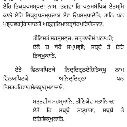
ਏਹਿ ਭਿਕ੍ਖੂਪਸਮ੍ਪਦਾ ਨਾਮ. ਭਗਵਾ ਹਿ ਪਠਮਬੋਧਿਯਂ ਏਤਸ੍ਮਿਂ
ਕਾਲੇ ਏਹਿ ਭਿਕ੍ਖੁਪਸਮ੍ਪਦਾਯ ਏਵ ਉਪਸਮ੍ਪਾਦੇਤਿ. ਤਾਨਿ ਪਨ
ਪਞ੍ਚਵਗ੍ਗਿਯਾਦਯੋ ਅਙ੍ਗੁਲਿਮਾਲਤ੍ਥੇਰਪਰਿਯੋਸਾਨਾ.
ਤੀਣਿਸਤਂ ਸਹਸ੍ਸਞ੍ਚ, ਚਤ੍ਤਾਲੀਸਂ ਪੁਨਾਪਰੋ;
ਏਕੋ ਚ ਥੇਰੋ ਸਪ੍ਪਞ੍ਞੋ; ਸਬ੍ਬੇ ਤੇ ਏਹਿ
ਭਿਕ੍ਖੁਕਾਤਿ.
ਏਤੇ ਵਿਨਯਪਿਟਕੇ ਨਿਦ੍ਦਿਟ੍ਠਏਹਿਭਿਕ੍ਖੂ ਨਾਮ
ਵਿਨਯਪਿਟਕੇ ਅਨਿਦ੍ਦਿਟ੍ਠਾ ਪਨ
ਤਿਸਤਪਰਿਵਾਰਸੇਲਬ੍ਰਾਹ੍ਮਣਾਦਯੋ.
ਸਤ੍ਤਵੀਸ ਸਹਸ੍ਸਾਨਿ, ਤੀਣਿਯੇਵ ਸਤਾਨਿ ਚ;
ਏਤੇ ਹਿ ਸਬ੍ਬੇ ਸਙ੍ਖਾਤਾ, ਸਬ੍ਬੇ ਤੇ
ਏਹਿਭਿਕ੍ਖੁਕਾਤਿ.