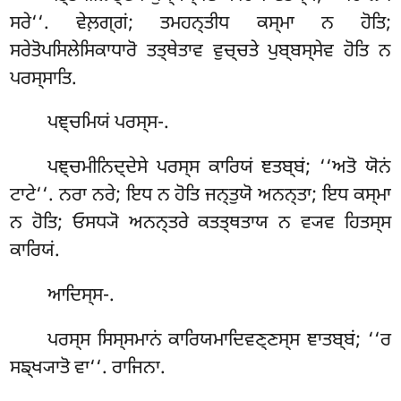
ਸਰੇ‘‘. ਵੇਲ਼ਗ੍ਗਂ; ਤਮਹਨ੍ਤੀਧ ਕਸ੍ਮਾ ਨ ਹੋਤਿ;
ਸਰੇਤੋਪਸਿਲੇਸਿਕਾਧਾਰੋ ਤਤ੍ਥੇਤਾਵ ਵੁਚ੍ਚਤੇ ਪੁਬ੍ਬਸ੍ਸੇਵ ਹੋਤਿ ਨ
ਪਰਸ੍ਸਾਤਿ.
ਪਞ੍ਚਮਿਯਂ
ਪਰਸ੍ਸ-.
ਪਞ੍ਚਮੀਨਿਦ੍ਦੇਸੇ ਪਰਸ੍ਸ ਕਾਰਿਯਂ ਞਤਬ੍ਬਂ; ‘‘ਅਤੋ ਯੋਨਂ
ਟਾਟੇ‘‘. ਨਰਾ ਨਰੇ; ਇਧ ਨ ਹੋਤਿ ਜਨ੍ਤੁਯੋ ਅਨਨ੍ਤਾ; ਇਧ ਕਸ੍ਮਾ
ਨ ਹੋਤਿ; ਓਸਧ੍ਯੋ ਅਨਨ੍ਤਰੇ ਕਤਤ੍ਥਤਾਯ ਨ ਵ੍ਯਵ ਹਿਤਸ੍ਸ
ਕਾਰਿਯਂ.
ਆਦਿਸ੍ਸ-.
ਪਰਸ੍ਸ ਸਿਸ੍ਸਮਾਨਂ ਕਾਰਿਯਮਾਦਿਵਣ੍ਣਸ੍ਸ ਞਾਤਬ੍ਬਂ; ‘‘ਰ
ਸਙ੍ਖ੍ਯਾਤੋ ਵਾ‘‘. ਰਾਜਿਨਾ.