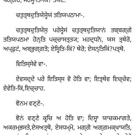
ਪਗ੍ਗਹੋ; ਸਰਮ੍ਹਾਤਿ-ਕਿਂ? ਤਂਖਣਂ.
ਚਤੁਤ੍ਥਦੁਤਿਯੇਸ੍ਵੇਯਂ ਤਤਿਯਪਠਾਮਾ-.
ਚਤੁਤ੍ਥਦੁਤਿਯੇਸੁ ਪਰੇਸ੍ਵੇਸਂ ਚਤੁਤ੍ਥਦੁਤਿਯਾਨਂ ਤਬ੍ਬਗ੍ਗੇ
ਤਤਿਯਪਠਮਾ ਹੋਨ੍ਤਿ ਪਚ੍ਚਾਸਤ੍ਤ੍ਯ; ਮਹਦ੍ਧਨੋ, ਯਸ ਤ੍ਥੇਰੋ,
ਅਪ੍ਫੁਟਂ, ਅਬ੍ਭੁਗ੍ਗਤੋ; ਏਸ੍ਵਿਤਿ-ਕਿਂ? ਥੇਰੋ; ਏਸਨ੍ਤਿਕਿਂ?ਪਤ੍ਥੋ.
ਵਿਤਿਸ੍ਸੇਵੇ
ਵਾ-.
ਏਵਸਦ੍ਦੇ ਪਰੇ ਇਤਿਸ੍ਸ ਵੋ ਹੋਤਿ ਵਾ; ਇਤ੍ਥੇਵ ਇਚ੍ਚੇਵ;
ਏਵੇਤਿ-ਕਿਂ,ਇਚ੍ਚਾਹ.
ਞੋਨਮ ਵਣ੍ਣੇ-.
ਞੋਨਂ ਵਣ੍ਣੇ ਕ੍ਵਚਿ ਅ ਹੋਤਿ ਵਾ; ਦਿਸ੍ਵਾ ਯਾਚਕਮਾਗਤੇ,
ਅਕਰਮ੍ਭਸਤੇ,ਏਸਅਤ੍ਥੋ, ਏਸਧਮ੍ਮੋ, ਮਗ੍ਗੋ ਅਗ੍ਗਮਕ੍ਖਾਯਤਿ,