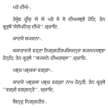
ਪਰੋ ਦੀਘੋ-.
ਤੇਸ੍ਵੇਵ ਦ੍ਵੀਸੁ ਯੋ ਯੋ ਪਰੋ ਸੋ ਸੋ ਦੀਘਸਞ੍ਞੋ ਹੋਤਿ; ਤੇਨ
ਕ੍ਵਤ੍ਥੋ’ਯੋਲੋਪਨਿਸੁ ਦੀਘੋ‘‘.ਚ੍ਚਾਦਿ.
ਕਾਦਯੋ
ਬ੍ਯਜਨਾ-.
ਕਕਾਰਾਦਯੋ ਵਣ੍ਣਾ ਨਿਗ੍ਗਹੀਤਪਰਿਯਨ੍ਤਾ ਬ੍ਯਜਨਸਞ੍ਞਾ
ਹੋਨ੍ਤਿ; ਤੇਨ ਕ੍ਵਤ੍ਥੋ ‘‘ਬ੍ਯਜਨੇ ਦੀਘਰਸ੍ਸਾ‘‘.ਚ੍ਚਾਦਿ.
ਪਞ੍ਚ ਪਞ੍ਚਕਾ ਵਗ੍ਗਾ-.
ਕਾਦਯੋ ਪਞ੍ਚਕਾ ਪਞ੍ਚ ਵਗ੍ਗਾ ਨਾਮ ਹੋਨ੍ਤੀ; ਤੇਨ ਕ੍ਵਤ੍ਥੋ
‘‘ਵਗ੍ਗੇ ਵਗ੍ਗਨ੍ਤੋ‘‘. ਚ੍ਚਾਦਿ.
ਬਿਨ੍ਦੁ ਨਿਗ੍ਗਹੀਤਂ-.