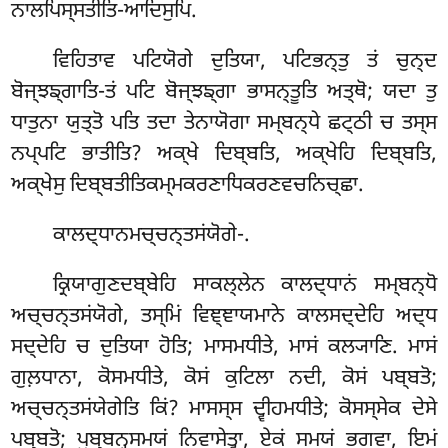
ਨਾਲਪਿਸ੍ਸਤੀਤਿ-ਆਦਿਸੁਪਿ.
ਵਿਹਿਤਾਵ ਪਟਿਯੋਗੇ ਦੁਤਿਯਾ, ਪਟਿਭਨ੍ਤੁ ਤਂ ਚੁਨ੍ਦ
ਬੋਜ੍ਝਙ੍ਗਾਤਿ-ਤਂ ਪਟਿ ਬੋਜ੍ਝਙ੍ਗਾ ਭਾਸਨ੍ਤੂਤਿ ਅਤ੍ਥੋ; ਯਦਾ ਤੁ
ਧਾਤੁਨਾ ਯੁਤ੍ਤੋ ਪਤਿ ਤਦਾ ਤੇਨਾਯੋਗਾ ਸਮ੍ਬਨ੍ਧੇ ਛਟ੍ਠੀ ਚ ਤਸ੍ਸ
ਨਪ੍ਪਟਿ ਭਾਤੀਤਿ? ਅਕ੍ਖੇ ਦਿਬ੍ਬਤਿ, ਅਕ੍ਖੇਹਿ ਦਿਬ੍ਬਤਿ,
ਅਕ੍ਖੇਸੁ ਦਿਬ੍ਬਤੀਤਿਕਮ੍ਮਕਰਣਾਧਿਕਰਣਵਚਨਿਚ੍ਛਾ.
ਕਾਲਦ੍ਧਾਨਮਚ੍ਚਨ੍ਤਸਂਯੋਗੇ-.
ਕ੍ਰਿਯਾਗੁਣਦਬ੍ਬੇਹਿ ਸਾਕਲ੍ਲੇਨ ਕਾਲਦ੍ਧਾਨਂ ਸਮ੍ਬਨ੍ਧੋ
ਅਚ੍ਚਨ੍ਤਸਂਯੋਗੇ, ਤਸ੍ਮਿਂ ਵਿਞ੍ਞਾਯਮਾਨੇ ਕਾਲਸਦ੍ਦੇਹਿ ਅਦ੍ਧ
ਸਦ੍ਦੇਹਿ
ਚ ਦੁਤਿਯਾ ਹੋਤਿ; ਮਾਸਮਧੀਤੇ, ਮਾਸਂ ਕਲ੍ਯਾਣਿ. ਮਾਸਂ
ਗੁਲ਼ਧਾਨਾ, ਕੋਸਮਧੀਤੇ, ਕੋਸਂ ਕੁਟਿਲਾ ਨਦੀ, ਕੋਸਂ ਪਬ੍ਬਤੋ;
ਅਚ੍ਚਨ੍ਤਸਂਯੇਗੇਤਿ ਕਿਂ? ਮਾਸਸ੍ਸ ਦ੍ਵੀਹਮਧੀਤੇ; ਕੋਸਸ੍ਸੇਕ ਦੇਸੇ
ਪਬ੍ਬਤੋ; ਪੁਬ੍ਬਨ੍ਹਸਮਯਂ ਨਿਵਾਸੇਤ੍ਵਾ, ਏਕਂ ਸਮਯਂ ਭਗਵਾ, ਇਮਂ