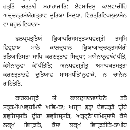
ਰਤ੍ਤਿਂ ਚਤ੍ਤਾਰੋ ਮਹਾਰਾਜਾਤਿ; ਏਵਮਾਦਿਸੁ ਕਾਲਵਾਚੀਹਿ
ਅਚ੍ਚਨ੍ਤਸਂਯੇਗਤ੍ਤਾਵ ਦੁਤਿਯਾ ਸਿਦ੍ਧਾ, ਵਿਭਤ੍ਤਿਵਿਪਲ੍ਲਾਸੇਨ
ਵਾ ਬਹੁਲਂ ਵਿਧਾਨਾ-
ਫਲਪ੍ਪਤ੍ਤਿਯਂ ਕ੍ਰਿਯਾਪਰਿਸਮਤ੍ਤ੍ਯਪਵਗ੍ਗੋ ਤਸ੍ਮਿਂ
ਵਿਞ੍ਞਾਯ ਮਾਨੇ ਕਾਲਦ੍ਧਾਨਂ ਕ੍ਰਿਯਾਯਾਚ੍ਚਨ੍ਤਸਂਯੋਗੇ
ਤਤਿਯਾਭਿਮਤਾ ਸਾਪਿ ਕਰਣਤ੍ਤਾਵ ਸਿਦ੍ਧਾ; ਮਾਸੇਨਾਨੁਵਾਕੋ’ਧੀਤੋ,
ਕੋਸੇਨਾਨੁਵਾ ਕੋ’ਧੀਤੋਤਿ; ਅਨਪਵਗ੍ਗੇਤੁ ਅਸਾਧਕਤਮਤ੍ਤਾ
ਕਰਣਤ੍ਤਾਭਵੇ ਦੁਤਿਯਾਵ ਮਾਸਮਧੀਤੋ’ਨੁਵਾਕੋ, ਨ ਚਾਨੇਨ
ਗਹਿਤੋਤਿ.
ਕਾਰਕਮਜ੍ਝੇ ਯੇ ਕਾਲਦ੍ਧਾਨਵਾਚਿਨੋ ਤਤੋ
ਸਤ੍ਤਮੀਪਪਞ੍ਚਮਿਯੋ ਅਭਿਮਤਾ; ਅਜ੍ਜ ਭੁਤ੍ਵਾ ਦੇਵਦਤ੍ਤੋ ਦ੍ਵੀਹੇ
ਭੁਞ੍ਜਿਸ੍ਸਤਿ ਦ੍ਵੀਹਾ ਭੁਞ੍ਜਿਸ੍ਸਤਿ, ਅਤ੍ਰਟ੍ਠੋ’ਯਮਿਸ੍ਸਾਸੋ ਕੋਸੇ
ਲਕ੍ਖਂ ਵਿਜ੍ਝਤਿ, ਕੋਸਾ ਲਕ੍ਖਂ ਵਿਜ੍ਝਤੀਤਿ-ਤਾਪੀਹ