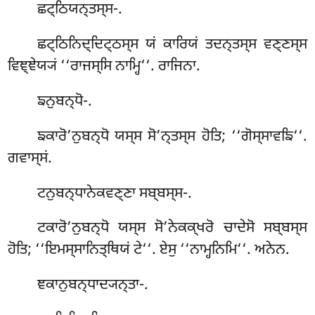
ਛਟ੍ਠਿਯਨ੍ਤਸ੍ਸ-.
ਛਟ੍ਠਿਨਿਦ੍ਦਿਟ੍ਠਸ੍ਸ ਯਂ ਕਾਰਿਯਂ ਤਦਨ੍ਤਸ੍ਸ ਵਣ੍ਣਸ੍ਸ
ਵਿਞ੍ਞੇਯ੍ਯਂ ‘‘ਰਾਜਸ੍ਸਿ ਨਾਮ੍ਹਿ‘‘. ਰਾਜਿਨਾ.
ਙਨੁਬਨ੍ਧੋ-.
ਙਕਾਰੋ’ਨੁਬਨ੍ਧੋ ਯਸ੍ਸ ਸੋ’ਨ੍ਤਸ੍ਸ ਹੋਤਿ; ‘‘ਗੋਸ੍ਸਾਵਙਿ‘‘.
ਗਵਾਸ੍ਸਂ.
ਟਨੁਬਨ੍ਧਾਨੇਕਵਣ੍ਣਾ ਸਬ੍ਬਸ੍ਸ-.
ਟਕਾਰੋ’ਨੁਬਨ੍ਧੋ ਯਸ੍ਸ ਸੋ’ਨੇਕਕ੍ਖਰੋ ਚਾਦੇਸੋ ਸਬ੍ਬਸ੍ਸ
ਹੋਤਿ; ‘‘ਇਮਸ੍ਸਾਨਿਤ੍ਥਿਯਂ ਟੇ‘‘. ਏਸੁ ‘‘ਨਾਮ੍ਹਨਿਮਿ‘‘. ਅਨੇਨ.
ਞਕਾਨੁਬਨ੍ਧਾਦ੍ਯਨ੍ਤਾ-.