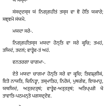
ਯੇ ਸਂਸ੍ਸ-
ਸਂਸਦ੍ਦਸ੍ਸ ਯਂ ਨਿਗ੍ਗਹੀਤਂ ਤਸ੍ਸ ਵਾ ਞੋ ਹੋਤਿ ਯਕਾਰੇ;
ਸਞ੍ਞਮੋ ਸਂਯਮੋ.
ਮਯਦਾ ਸਰੇ-.
ਨਿਗ੍ਗਹੀਤਸ੍ਸ ਮਯਦਾ ਹੋਨ੍ਤਿ ਵਾ ਸਰੇ ਕ੍ਵਚਿ; ਤਮਹਂ,
ਤਯਿਦਂ, ਤਦਲਂ; ਵਾਤ੍ਵੇਵ-ਤਂ ਅਹਂ.
ਵਨਤਰਗਾ
ਚਾਗਮਾ-.
ਏਤੇ ਮਯਦਾ ਚਾਗਮਾ ਹੋਨ੍ਤਿ ਸਰੇ ਵਾ ਕ੍ਵਚਿ; ਤਿਵਙ੍ਗੀਕਂ,
ਇਤੋ ਨਾਯਤਿ, ਚਿਨਿਤ੍ਵਾ, ਤਸ੍ਮਾਤਿਹ, ਨਿਰੋਜਂ, ਪੁਥਗੇਵ, ਇਧਮਾਹੁ,
ਯਥਯਿਦਂ, ਅਤ੍ਤਦਤ੍ਥਂ; ਵਾਤ੍ਵੇਵ-ਅਤ੍ਤਤ੍ਥਂ; ਅਤਿਪ੍ਪਗੋ ਖੋ
ਤਾਵਾਤਿ-ਪਠਮਨ੍ਤੋ ਪਗਸਦ੍ਦੋਵ.