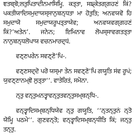
ਞਤਬ੍ਬੋ;ਲਤੁਪਿਤਾਦੀਨਮਾਸਿਮ੍ਹਿ. ਕਤ੍ਤਾ, ਸਙ੍ਕੇਤਗ੍ਗਹਣਂ ਕਿਂ?
ਪਕਤੀਯਾਦਿਸਮੁਦਾਯਸ੍ਸਾਨੁਬਨ੍ਧਤਾ ਮਾ ਹੋਤੁਤਿ; ਅਨਵਯਵੋ ਹਿ
ਸਮੁਦਾਯੋ ਸਮੁਦਾਯਰੂਪਤ੍ਤਾਯੇਵ; ਅਨਵਯਵਗ੍ਗਹਣਂ
ਕਿਂ?’ਅਤੇਨ’. ਜਨੇਨ; ਇਮਿਨਾਵ ਲੋਪਸ੍ਸਾਵਗਤਤ੍ਤਾ
ਨਾਨੁਬਨ੍ਧਲੋਪਾਯ ਵਚਨਮਾਰਦ੍ਧਂ.
ਵਣ੍ਣਪਰੇਨ
ਸਵਣ੍ਣੋ’ਪਿ-.
ਵਣ੍ਣਸਦ੍ਦੋ ਪਰੋ ਯਸ੍ਮਾ ਤੇਨ ਸਵਣ੍ਣੋ’ਪਿ ਗਯ੍ਹਤਿ ਸਂਵ ਰੂਪਂ;
ਯੁਵਣ੍ਣਾਨਮ੍ਞੋ ਲੁਤ੍ਤਾ‘‘. ਵਾਤੇਰਿਤਂ, ਸਮੋਨਾ.
ਨ੍ਤੁ
ਵਨ੍ਤੁਮਨਤ੍ਵਾਵਨ੍ਤੁਤਵਨ੍ਤੁਸਮ੍ਬਨ੍ਧਿ-.
ਵਨ੍ਤ੍ਵਾਦਿਸਮ੍ਬਨ੍ਧਿਯੇਵ ਨ੍ਤੁ ਗਯ੍ਹਤਿ, ‘‘ਨ੍ਤਨ੍ਤੁਨਂ ਨ੍ਤੋ
ਯੋਮ੍ਹਿ ਪਠਮੇ‘‘. ਗੁਣਵਨ੍ਤੋ; ਵਨ੍ਤ੍ਵਾਦਿਸਮ੍ਬਨ੍ਧੀਤਿ ਕਿਂ; ਜਨ੍ਤੁ
ਤਨ੍ਤੁ.