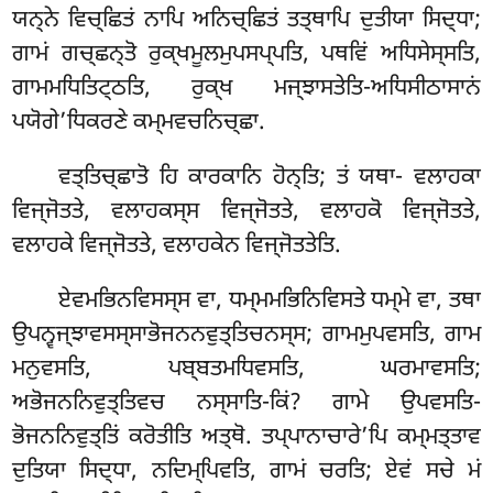
ਯਨ੍ਨੇ ਵਿਚ੍ਛਿਤਂ ਨਾਪਿ ਅਨਿਚ੍ਛਿਤਂ ਤਤ੍ਥਾਪਿ ਦੁਤੀਯਾ ਸਿਦ੍ਧਾ;
ਗਾਮਂ ਗਚ੍ਛਨ੍ਤੋ ਰੁਕ੍ਖਮੂਲਮੁਪਸਪ੍ਪਤਿ, ਪਥਵਿਂ ਅਧਿਸੇਸ੍ਸਤਿ,
ਗਾਮਮਧਿਤਿਟ੍ਠਤਿ, ਰੁਕ੍ਖ ਮਜ੍ਝਾਸਤੇਤਿ-ਅਧਿਸੀਠਾਸਾਨਂ
ਪਯੋਗੇ’ਧਿਕਰਣੇ ਕਮ੍ਮਵਚਨਿਚ੍ਛਾ.
ਵਤ੍ਤਿਚ੍ਛਾਤੋ
ਹਿ ਕਾਰਕਾਨਿ ਹੋਨ੍ਤਿ; ਤਂ ਯਥਾ- ਵਲਾਹਕਾ
ਵਿਜ੍ਜੋਤਤੇ, ਵਲਾਹਕਸ੍ਸ ਵਿਜ੍ਜੋਤਤੇ, ਵਲਾਹਕੋ ਵਿਜ੍ਜੋਤਤੇ,
ਵਲਾਹਕੇ ਵਿਜ੍ਜੋਤਤੇ, ਵਲਾਹਕੇਨ ਵਿਜ੍ਜੋਤਤੇਤਿ.
ਏਵਮਭਿਨਵਿਸਸ੍ਸ ਵਾ, ਧਮ੍ਮਮਭਿਨਿਵਿਸਤੇ ਧਮ੍ਮੇ ਵਾ, ਤਥਾ
ਉਪਨ੍ਵਜ੍ਝਾਵਸਸ੍ਸਾਭੋਜਨਨਵੁਤ੍ਤਿਚਨਸ੍ਸ; ਗਾਮਮੁਪਵਸਤਿ, ਗਾਮ
ਮਨੁਵਸਤਿ, ਪਬ੍ਬਤਮਧਿਵਸਤਿ, ਘਰਮਾਵਸਤਿ;
ਅਭੋਜਨਨਿਵੁਤ੍ਤਿਵਚ ਨਸ੍ਸਾਤਿ-ਕਿਂ? ਗਾਮੇ ਉਪਵਸਤਿ-
ਭੋਜਨਨਿਵੁਤ੍ਤਿਂ ਕਰੋਤੀਤਿ ਅਤ੍ਥੋ. ਤਪ੍ਪਾਨਾਚਾਰੇ’ਪਿ
ਕਮ੍ਮਤ੍ਤਾਵ
ਦੁਤਿਯਾ ਸਿਦ੍ਧਾ, ਨਦਿਮ੍ਪਿਵਤਿ, ਗਾਮਂ ਚਰਤਿ; ਏਵਂ ਸਚੇ ਮਂ