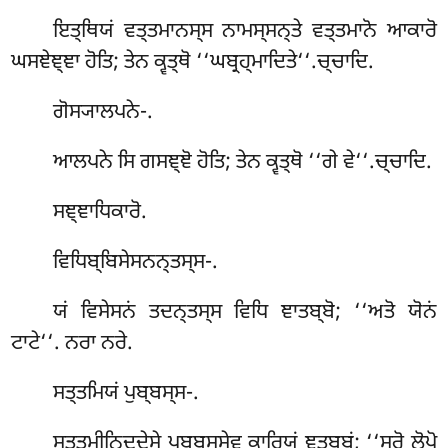
ਇਤ੍ਥਿਯਂ ਵਤ੍ਤਮਾਨਸ੍ਸ ਨਾਮਸ੍ਸਨ੍ਤੇ ਵਤ੍ਤਮਾਨੋ ਆਕਾਰੋ
ਘਸਞੇਞ੍ਞਾ ਹੋਤਿ; ਤੇਨ ਕ੍ਵਤ੍ਥੋ ‘‘ਘਬ੍ਰਹ੍ਮਾਦਿਤੇ‘‘.ਚ੍ਚਾਦਿ.
ਗੋਸ੍ਯਾਲਪਨੇ-.
ਆਲਪਨੇ ਸਿ ਗਸਞ੍ਞੋ ਹੋਤਿ; ਤੇਨ ਕ੍ਵਤ੍ਥੋ ‘‘ਗੇ ਵੇ‘‘.ਚ੍ਚਾਦਿ.
ਸਞ੍ਞਾਧਿਕਾਰੋ.
ਵਿਧਿਬ੍ਬਿਸੇਸਨਨ੍ਤਸ੍ਸ-.
ਯਂ ਵਿਸੇਸਨਂ ਤਦਨ੍ਤਸ੍ਸ ਵਿਧਿ ਞਾਤਬ੍ਬੋ; ‘‘ਅਤੋ ਯੋਨਂ
ਟਾਟੇ‘‘. ਨਰਾ ਨਰੇ.
ਸਤ੍ਤਮਿਯਂ
ਪੁਬ੍ਬਸ੍ਸ-.
ਸਤ੍ਤਮੀਨਿਦ੍ਦੇਸੇ ਪੁਬ੍ਬਸ੍ਸੇਵ ਕਾਰਿਯਂ ਞਤਬ੍ਬਂ; ‘‘ਸਰੋ ਲੋਪੋ