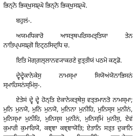
ਭਿਨ੍ਨੋ ਭਿਕ੍ਖੁਸਙ੍ਘੋ ਭਿਨ੍ਨੋ ਭਿਕ੍ਖੁਸਙ੍ਘੋ.
ਬਹੁਲਂ-.
ਅਯਮਧਿਕਾਰੋ ਆਸਤ੍ਥਪਰਿਸਮਤ੍ਤਿਯਾ ਤੇਨ
ਨਾਤਿਪ੍ਪਸਙ੍ਗੋ ਇਟ੍ਠਸਿਦ੍ਧਿ ਚ.
ਇਤਿ ਮੋਗ੍ਗਲ੍ਲਾਨਵ੍ਯਾਕਰਣੇ ਵੁਤ੍ਤੀਯਂ ਪਠਮੋ ਕਣ੍ਡੋ.
ਦ੍ਵੇਦ੍ਵੇਕਾਨੇਕੇਸੁ
ਨਾਮਸ੍ਮਾ ਸਿਯੋਅਂਯੋਨਾਭਿਸਨਂ
ਸ੍ਮਾਹਿਸਨਂਸ੍ਮਿਂਸੁ-.
ਏਤੇਸਂ ਦ੍ਵੇ ਦ੍ਵੇ ਹੋਨ੍ਤਿ ਏਕਾਨੇਕਤ੍ਥੇਸੁ ਵਤ੍ਤਮਾਨਤੋ ਨਾਮਸ੍ਮਾ;
ਮੁਨਿ ਮੁਨਯੋ, ਮੁਨਿਂ ਮੁਨਯੋ, ਮੁਨਿਨਾ ਮੁਨੀਹਿ, ਮੁਨਿਸ੍ਸ ਮੁਨੀਨਂ,
ਮੁਨਿਸ੍ਮਾ ਮੁਨੀਹਿ, ਮੁਨਿਸ੍ਸ ਮੁਨੀਨਂ, ਮੁਨਿਸ੍ਮਿਂ ਮੁਨੀਸੁ, ਏਵਂ
ਕੁਮਾਰੀ ਕੁਮਾਰਿਯੋ, ਕਞ੍ਞਾ ਕਞ੍ਞਾਯੋਤਿ; ਏਤਾਨਿ ਸਤ੍ਤ ਦੁਕਾਨਿ