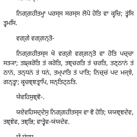
ਨਿਗ੍ਗਹੀਤਮ੍ਹਾ ਪਰਸ੍ਸ ਸਰਸ੍ਸ ਲੋਪੋ ਹੋਤਿ ਵਾ ਕ੍ਵਚਿ; ਤ੍ਵਂਸਿ
ਤ੍ਵਮਸਿ.
ਵਗ੍ਗੇ
ਵਗ੍ਗਨ੍ਤੋ-
ਨਿਗ੍ਗਹੀਤਸ੍ਸ ਖੋ ਵਗ੍ਗੇ ਵਗ੍ਗਨ੍ਤੋ ਵਾ ਹੋਤਿ ਪਚ੍ਚਾ
ਸਤ੍ਯਾ; ਤਙ੍ਕਰੋਤਿ ਤਂ ਕਰੋਤਿ, ਤਞ੍ਚਰਤਿ ਤਂ ਚਰਤਿ, ਤਣ੍ਠਾਨਂ ਤਂ
ਠਾਨਂ, ਤਨ੍ਧਨਂ ਤਂ ਧਨਂ, ਤਮ੍ਪਾਤਿ ਤਂ ਪਾਤਿ; ਨਿਚ੍ਚਂ ਪਦ ਮਜ੍ਝੇ,
ਗਨ੍ਤ੍ਵਾ; ਕ੍ਵਚਞ੍ਞਤ੍ਰਾਪਿ, ਸਨ੍ਤਿਟ੍ਠਤਿ.
ਯੇਵਹਿਸੁਞ੍ਞੋ-.
ਯਏਵਹਿਸਦ੍ਦੇਸੁ ਨਿਗ੍ਗਹੀਤਸ੍ਸ ਵਾ ਞੋ ਹੋਤਿ; ਯਯਞ੍ਞਦੇਵ,
ਤਞ੍ਞੇਵ, ਤਞ੍ਭਿ; ਵਾਤ੍ਵੇਵ-ਯਂਯਦੇਵ.