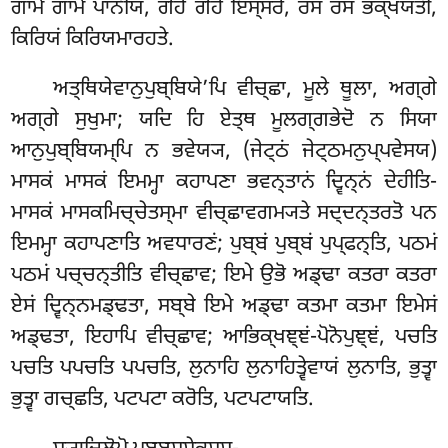
ਗਾਮੇ ਗਾਮੇ ਪਾਨੀਯਂ, ਗੇਹੇ ਗੇਹੇ ਇਸ੍ਸਰੋ, ਰਸਂ ਰਸਂ ਭਕ੍ਖਯਤੀ,
ਕਿਰਿਯਂ ਕਿਰਿਯਮਾਰਹਤੇ.
ਅਤ੍ਥਿਯੇਵਾਨੁਪੁਬ੍ਬਿਯੇ’ਪਿ
ਵੀਚ੍ਛਾ, ਮੂਲੇ ਥੂਲਾ, ਅਗ੍ਗੇ
ਅਗ੍ਗੇ ਸੁਖੁਮਾ; ਯਦਿ ਹਿ ਏਤ੍ਥ ਮੂਲਗ੍ਗਭੇਦੋ ਨ ਸਿਯਾ
ਆਨੁਪੁਬ੍ਬਿਯਮ੍ਪਿ ਨ ਭਵੇਯ੍ਯ, (ਜੇਟ੍ਠਂ ਜੇਟ੍ਠਮਨੁਪ੍ਪਵੇਸਯ)
ਮਾਸਕਂ ਮਾਸਕਂ ਇਮਮ੍ਹਾ ਕਹਾਪਣਾ ਭਵਨ੍ਤਾਨਂ ਦ੍ਵਿਨ੍ਨਂ ਦੇਹੀਤਿ-
ਮਾਸਕਂ ਮਾਸਕਮਿਚ੍ਚੇਤਸ੍ਮਾ ਵੀਚ੍ਛਾਵਗਮ੍ਯਤੇ ਸਦ੍ਦਨ੍ਤਰਤੋ ਪਨ
ਇਮਮ੍ਹਾ ਕਹਾਪਣਾਤਿ ਅਵਧਾਰਣਂ; ਪੁਬ੍ਬਂ ਪੁਬ੍ਬਂ ਪੁਪ੍ਫਨ੍ਤਿ, ਪਠਮਂ
ਪਠਮਂ ਪਚ੍ਚਨ੍ਤੀਤਿ ਵੀਚ੍ਛਾਵ; ਇਮੇ ਉਭੋ ਅਡ੍ਢਾ ਕਤਰਾ ਕਤਰਾ
ਏਸਂ ਦ੍ਵਿਨ੍ਨਮਡ੍ਢਤਾ, ਸਬ੍ਬੇ ਇਮੇ ਅਡ੍ਢਾ ਕਤਮਾ ਕਤਮਾ ਇਮੇਸਂ
ਅਡ੍ਢਤਾ, ਇਹਾਪਿ ਵੀਚ੍ਛਾਵ; ਆਭਿਕ੍ਖਞ੍ਞਂ-ਪੋਨੋਪੁਞ੍ਞਂ, ਪਚਤਿ
ਪਚਤਿ ਪਪਚਤਿ ਪਪਚਤਿ, ਲੁਨਾਹਿ ਲੁਨਾਹਿਤ੍ਵੇਵਾਯਂ ਲੁਨਾਤਿ, ਭੁਤ੍ਵਾ
ਭੁਤ੍ਵਾ ਗਚ੍ਛਤਿ, ਪਟਪਟਾ ਕਰੋਤਿ, ਪਟਪਟਾਯਤਿ.