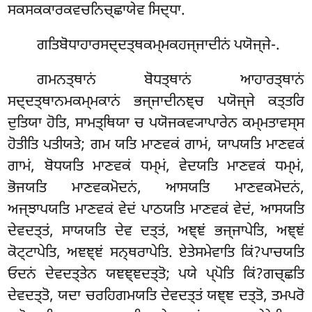
ਸਕਸਕਕਾਰਕਵਚਨਿਚ੍ਛਾਯੇਵ ਸਿਦ੍ਧਾ.
ਗਤਿਬੋਧਾਹਾਰਸਦ੍ਦਤ੍ਥਕਮ੍ਮਕਹਜ੍ਜਾਦੀਨਂ
ਪਯੋਜ੍ਜੇ-.
ਗਮਨਤ੍ਥਾਨਂ ਬੋਧਤ੍ਥਾਨਂ ਆਹਾਰਤ੍ਥਾਨਂ
ਸਦ੍ਦਤ੍ਥਾਨਮਕਮ੍ਮਕਾਨਂ ਭਜ੍ਜਾਦੀਨਞ੍ਚ ਪਯੋਜ੍ਜੇ ਕਤ੍ਤਰਿ
ਦੁਤਿਯਾ ਹੋਤਿ, ਸਾਮਤ੍ਥਿਯਾ ਚ ਪਯੋਜਕਵ੍ਯਾਪਾਰੇਨ ਕਮ੍ਮਤਾਵਸ੍ਸ
ਹੋਤੀਤਿ ਪਤੀਯਤੇ; ਗਮ ਯਤਿ ਮਾਣਵਕਂ ਗਾਮਂ, ਯਾਪਯਤਿ ਮਾਣਵਕਂ
ਗਾਮਂ, ਬੋਧਯਤਿ ਮਾਣਵਕਂ ਧਮ੍ਮਂ, ਵੇਦਯਤਿ ਮਾਣਵਕਂ ਧਮ੍ਮਂ,
ਭੋਜਯਤਿ ਮਾਣਵਕਮੋਦਨਂ, ਆਸਯਤਿ ਮਾਣਵਕਮੋਦਨਂ,
ਅਜ੍ਝਾਪਯਤਿ ਮਾਣਵਕਂ ਵੇਦਂ ਪਾਠਯਤਿ
ਮਾਣਵਕਂ ਵੇਦਂ, ਆਸਯਤਿ
ਦੇਵਦਤ੍ਤਂ, ਸਾਯਯਤਿ ਦੇਵ ਦਤ੍ਤਂ, ਅਞ੍ਞਂ ਭਜ੍ਜਾਪੇਤਿ, ਅਞ੍ਞਂ
ਕੋਟ੍ਟਾਪੇਤਿ, ਅਞਞ੍ਞਂ ਸਨ੍ਥਰਾਪੇਤਿ. ਏਤੇਸਮੇਵਾਤਿ ਕਿਂ?ਪਾਚਯਤਿ
ਓਦਨਂ ਦੇਵਦਤ੍ਤੇਨ ਯਞਞ੍ਞਦਤ੍ਤੋ; ਪਯੇ ਪ੍ਪੋਤਿ ਕਿਂ?ਗਚ੍ਛਤਿ
ਦੇਵਦਤ੍ਤੋ, ਯਦਾ ਚਰਹਿਗਮਯਤਿ ਦੇਵਦਤ੍ਤਂ ਯਞ੍ਞ ਦਤ੍ਤੋ, ਤਮਪਰੋ