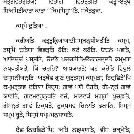
ਸਤ੍ਤਵਿਭਤ੍ਤਿਯੋ; ਵਿਭਾਗੋ ਵਿਭਤ੍ਤੀਤਿ ਕਤ੍ਵਾ-ਏਤ੍ਥ
ਸਿਅਮਿਤੀਕਾਰਾ ਕਾਰਾ ‘‘ਕਿਮਂਸਿਸੂ‘‘ਤਿ. ਸਂਕੇਤਤ੍ਥਾ.
ਕਮ੍ਮੇ
ਦੁਤਿਯਾ-.
ਕਰੀਯਤਿ ਕਤ੍ਤੁਕ੍ਰਿਯਾਯਾਭੀਸਮ੍ਬਨ੍ਧੀਯਤੀਤਿ ਕਮ੍ਮਂ,
ਤਸ੍ਮਿਂ ਦੁਤਿਯਾ ਵਿਭਤ੍ਤਿ ਹੋਤਿ; ਕਟਂ ਕਰੋਤਿ, ਓਦਨਂ ਪਵਤਿ,
ਆਦਿਚ੍ਚਂ ਪਸ੍ਸਤਿ, ਓਦਨੋ ਪਚ੍ਚਤੀਤਿ-ਓਦਨਸਦ੍ਦਤੋ ਕਮ੍ਮਤਾ
ਨਪ੍ਪਤੀਯਤੇ, ਕਿਂ ਚਰਹਿ? ਆਖ੍ਯਾਤਤੋ; ਕਟਂ ਕਰੋਤਿ ਵਿਪੁਲਂ
ਦਸ੍ਸਨੀਯਨ੍ਤਿ- ਅਤ੍ਥੇਵ ਗੁਣ ਯੁਤ੍ਤਸ੍ਸ ਕਮ੍ਮਤਾ; ਇਚ੍ਛਿਤੇ’ਪਿ
ਕਮ੍ਮਤ੍ਤਾਵ ਦੁਤਿਯਾ ਸਿਦ੍ਧ; ਗਾਵੁਂ ਪਯੋ ਦੋਹਤਿ, ਗੋਮਨ੍ਤਂ ਗਾਵਂ
ਯਾਵਤਿ, ਗਵਮਵਰੁਨ੍ਧਤਿ ਵਜਂ, ਮਾਣਵਕਂ ਮਗ੍ਗਂ ਪੁਚ੍ਛਤਿ,
ਗੋਮਨ੍ਤਂ ਗਾਵਂ ਭਿਕ੍ਖਤੇ, ਰੁਕ੍ਖਮਵ ਚਿਨਾਤਿ ਫਲਾਨਿ, ਸਿਸ੍ਸਂ
ਧਮ੍ਮਂ ਬ੍ਰੂਤੇ, ਸਿਸ੍ਸਂ ਧਮ੍ਮਮਨੁਸਾਸਤਿ.
ਏਵਮਨਿਚਛਿਤੇ’ਪਿ;
ਅਹਿਂ ਲਙ੍ਘਯਤਿ, ਵੀਸਂ ਭਕ੍ਖੇਤਿ;