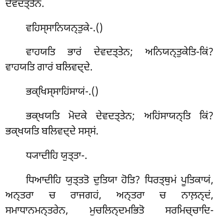
ਦੇਵਦਤ੍ਤੇਨ.
ਵਹਿਸ੍ਸਾਨਿਯਨ੍ਤੁਕੇ-.()
ਵਾਹਯਤਿ ਭਾਰਂ ਦੇਵਦਤ੍ਤੇਨ; ਅਨਿਯਨ੍ਤੁਕੇਤਿ-ਕਿਂ?
ਵਾਹਯਤਿ ਗਾਰਂ ਬਲਿਵਦ੍ਦੇ.
ਭਕ੍ਖਿਸ੍ਸਾਹਿਂਸਾਯਂ-.()
ਭਕ੍ਖਯਤਿ ਮੋਦਕੇ ਦੇਵਦਤ੍ਤੇਨ; ਅਹਿਂਸਾਯਨ੍ਤਿ ਕਿਂ?
ਭਕ੍ਖਯਤਿ ਬਲਿਵਦ੍ਦੇ ਸਸ੍ਸਂ.
ਧ੍ਯਾਦੀਹਿ
ਯੁਤ੍ਤਾ-.
ਧਿਆਦੀਹਿ ਯੁਤ੍ਤਤੋ ਦੁਤਿਯਾ ਹੋਤਿ? ਧਿਰਤ੍ਥੁਮਂ ਪੂਤਿਕਾਯਂ,
ਅਨ੍ਤਰਾ ਚ ਰਾਜਗਹਂ, ਅਨ੍ਤਰਾ ਚ ਨਾਲ਼ਨ੍ਦਂ,
ਸਮਾਧਾਨਮਨ੍ਤਰੇਨ, ਮੁਚਲਿਨ੍ਦਮਭਿਤੋ ਸਰਮਿਚ੍ਚਾਦਿ-