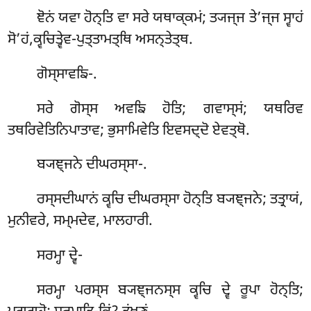
ਞੋਨਂ ਯਵਾ ਹੋਨ੍ਤਿ ਵਾ ਸਰੇ ਯਥਾਕ੍ਕਮਂ; ਤ੍ਯਜ੍ਜ ਤੇ’ਜ੍ਜ ਸ੍ਵਾਹਂ
ਸੋ’ਹਂ,ਕ੍ਵਚਿਤ੍ਵੇਵ-ਪੁਤ੍ਤਾਮਤ੍ਥਿ ਅਸਨ੍ਤੇਤ੍ਥ.
ਗੋਸ੍ਸਾਵਙਿ-.
ਸਰੇ ਗੋਸ੍ਸ ਅਵਙਿ ਹੋਤਿ; ਗਵਾਸ੍ਸਂ; ਯਥਰਿਵ
ਤਥਰਿਵੇਤਿਨਿਪਾਤਾਵ; ਭੁਸਾਮਿਵੇਤਿ ਇਵਸਦ੍ਦੋ ਏਵਤ੍ਥੋ.
ਬ੍ਯਞ੍ਜਨੇ
ਦੀਘਰਸ੍ਸਾ-.
ਰਸ੍ਸਦੀਘਾਨਂ ਕ੍ਵਚਿ ਦੀਘਰਸ੍ਸਾ ਹੋਨ੍ਤਿ ਬ੍ਯਞ੍ਜਨੇ; ਤਤ੍ਰਾਯਂ,
ਮੁਨੀਵਰੇ, ਸਮ੍ਮਦੇਵ, ਮਾਲਹਾਰੀ.
ਸਰਮ੍ਹਾ ਦ੍ਵੇ-
ਸਰਮ੍ਹਾ ਪਰਸ੍ਸ ਬ੍ਯਞ੍ਜਨਸ੍ਸ ਕ੍ਵਚਿ ਦ੍ਵੇ ਰੂਪਾ ਹੋਨ੍ਤਿ;