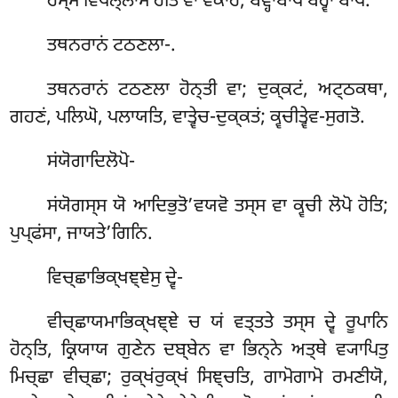
ਹਸ੍ਸ ਵਿਪਲ੍ਲਾਸੋ ਹੋਤਿ ਵਾ ਵਕਾਰੇ; ਬਵ੍ਹਾਬਾਧੋ ਬਹ੍ਵਾ ਬਾਧੋ.
ਤਥਨਰਾਨਂ
ਟਠਣਲਾ-.
ਤਥਨਰਾਨਂ ਟਠਣਲਾ ਹੋਨ੍ਤੀ ਵਾ; ਦੁਕ੍ਕਟਂ, ਅਟ੍ਠਕਥਾ,
ਗਹਣਂ, ਪਲਿਘੋ, ਪਲਾਯਤਿ, ਵਾਤ੍ਵੇਚ-ਦੁਕ੍ਕਤਂ; ਕ੍ਵਚੀਤ੍ਵੇਵ-ਸੁਗਤੋ.
ਸਂਯੋਗਾਦਿਲੋਪੋ-
ਸਂਯੋਗਸ੍ਸ ਯੋ ਆਦਿਭੁਤੋ’ਵਯਵੋ ਤਸ੍ਸ ਵਾ ਕ੍ਵਚੀ ਲੋਪੋ ਹੋਤਿ;
ਪੁਪ੍ਫਂਸਾ, ਜਾਯਤੇ’ਗਿਨਿ.
ਵਿਚ੍ਛਾਭਿਕ੍ਖਞ੍ਞੇਸੁ ਦ੍ਵੇ-
ਵੀਚ੍ਛਾਯਮਾਭਿਕ੍ਖਞ੍ਞੇ ਚ ਯਂ ਵਤ੍ਤਤੇ ਤਸ੍ਸ ਦ੍ਵੇ ਰੂਪਾਨਿ
ਹੋਨ੍ਤਿ, ਕ੍ਰਿਯਾਯ ਗੁਣੇਨ ਦਬ੍ਬੇਨ ਵਾ ਭਿਨ੍ਨੇ ਅਤ੍ਥੇ ਵ੍ਯਾਪਿਤੁ
ਮਿਚ੍ਛਾ ਵੀਚ੍ਛਾ; ਰੁਕ੍ਖਂਰੁਕ੍ਖਂ ਸਿਞ੍ਚਤਿ, ਗਾਮੋਗਾਮੋ ਰਮਣੀਯੋ,