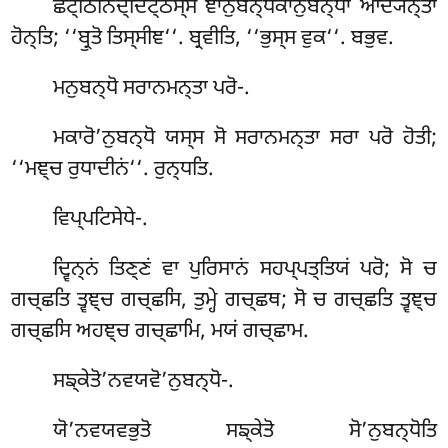
ਛਟ੍ਠਿਨਿਦ੍ਦਿਟ੍ਠਸ੍ਸ ਞਾਨੁਬਨ੍ਧਕਾਨੁਬਨ੍ਧਾ ਆਦ੍ਯਨ੍ਤਾ
ਹੋਨ੍ਤਿ; ‘‘ਬ੍ਰੁਤੋ ਤਿਸ੍ਸੀਞ‘‘. ਬ੍ਰਵੀਤਿ, ‘‘ਭੁਸ੍ਸ ਵੁਕ‘‘. ਬਭੁਵ.
ਮਨੁਬਨ੍ਧੋ ਸਰਾਨਮਨ੍ਤਾ ਪਰੋ-.
ਮਕਾਰੋ’ਨੁਬਨ੍ਧੋ ਯਸ੍ਸ ਸੋ ਸਰਾਨਮਨ੍ਤਾ ਸਰਾ ਪਰੋ ਹੋਤੀ;
‘‘ਮਞ੍ਚ ਰੁਧਾਦੀਨਂ‘‘. ਰੁਨ੍ਧਤਿ.
ਵਿਪ੍ਪਟਿਸੇਧੇ-.
ਦ੍ਵਿਨ੍ਨਂ ਤਿਣ੍ਣਂ ਵਾ ਪੁਰਿਸਾਨਂ ਸਹਪ੍ਪਤ੍ਤਿਯਂ ਪਰੋ; ਸੋ ਚ
ਗਚ੍ਛਤਿ ਤ੍ਵਞ੍ਚ ਗਚ੍ਛਸਿ, ਤੁਮ੍ਹੇ ਗਚ੍ਛਥ; ਸੋ ਚ ਗਚ੍ਛਤਿ ਤ੍ਵਞ੍ਚ
ਗਚ੍ਛਸਿ ਅਹਞ੍ਚ ਗਚ੍ਛਾਮਿ, ਮਯਂ ਗਚ੍ਛਾਮ.
ਸਙ੍ਕੇਤੋ’ਨਵਯਵੋ’ਨੁਬਨ੍ਧੋ-.
ਯੋ’ਨਵਯਵਭੁਤੋ ਸਙ੍ਕੇਤੋ ਸੋ’ਨੁਬਨ੍ਧੋਤਿ