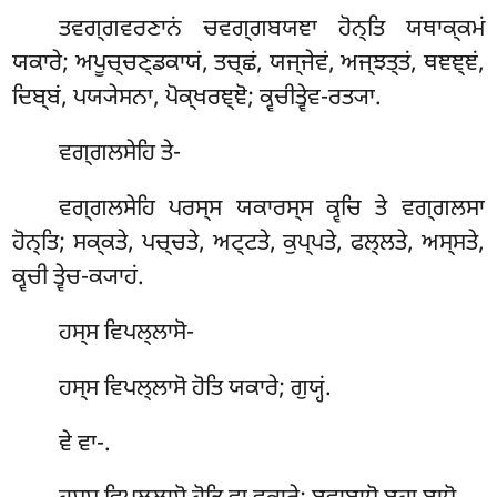
ਤਵਗ੍ਗਵਰਣਾਨਂ ਚਵਗ੍ਗਬਯਞਾ ਹੋਨ੍ਤਿ ਯਥਾਕ੍ਕਮਂ
ਯਕਾਰੇ; ਅਪੂਚ੍ਚਣ੍ਡਕਾਯਂ, ਤਚ੍ਛਂ, ਯਜ੍ਜੇਵਂ, ਅਜ੍ਝਤ੍ਤਂ, ਥਞਞ੍ਞਂ,
ਦਿਬ੍ਬਂ, ਪਯ੍ਯੇਸਨਾ, ਪੋਕ੍ਖਰਞ੍ਞੋ; ਕ੍ਵਚੀਤ੍ਵੇਵ-ਰਤ੍ਯਾ.
ਵਗ੍ਗਲਸੇਹਿ
ਤੇ-
ਵਗ੍ਗਲਸੇਹਿ ਪਰਸ੍ਸ ਯਕਾਰਸ੍ਸ ਕ੍ਵਚਿ ਤੇ ਵਗ੍ਗਲਸਾ
ਹੋਨ੍ਤਿ; ਸਕ੍ਕਤੇ, ਪਚ੍ਚਤੇ, ਅਟ੍ਟਤੇ, ਕੁਪ੍ਪਤੇ, ਫਲ੍ਲਤੇ, ਅਸ੍ਸਤੇ,
ਕ੍ਵਚੀ ਤ੍ਵੇਚ-ਕ੍ਯਾਹਂ.
ਹਸ੍ਸ ਵਿਪਲ੍ਲਾਸੋ-
ਹਸ੍ਸ ਵਿਪਲ੍ਲਾਸੋ ਹੋਤਿ ਯਕਾਰੇ; ਗੁਯ੍ਹਂ.
ਵੇ ਵਾ-.