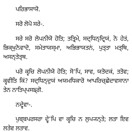
ਪਰਿਭਾਸਾਯੋ.
ਸਰੋ ਲੋਪੋ ਸਰੇ-.
ਸਰੇ ਸਰੋ ਲੋਪਨੀਯੋ ਹੋਤਿ; ਤਤ੍ਰਿਮੇ, ਸਦ੍ਧਿਨ੍ਦ੍ਰਿਯਂ, ਨੋ ਹੇਤਂ,
ਭਿਕ੍ਖੁਨੋਵਾਦੋ, ਸਮੇਤਾਯਸ੍ਮਾ, ਅਭਿਭਾਯਤਨਂ, ਪੁਤ੍ਤਾ ਮਤ੍ਥਿ,
ਅਸਨ੍ਤੇਤ੍ਥ.
ਪਰੋ
ਕ੍ਵਚਿ ਲੋਪਨੀਯੋ ਹੋਤਿ; ਸੋ’ਪਿ, ਸਾਵ, ਯਤੋਦਕਂ, ਤਤੋਵ;
ਕ੍ਵਵੀਤਿ ਕਿਂ? ਸਦ੍ਧਿਨ੍ਦੁਯਂ ਅਯਮਧਿਕਾਰੋ ਆਪਰਿਚ੍ਛੇਦਾਵਸਾਨਾ
ਤੇਨ ਨਾਤਿਪ੍ਪਸਙ੍ਗੋ.
ਨਦ੍ਵੇਵਾ-.
ਪੁਬ੍ਬਪਰਸਰਾ ਦ੍ਵੇ’ਪਿ ਵਾ ਕ੍ਵਚਿ ਨ ਲੁਪ੍ਯਨ੍ਤੇ; ਲਤਾ ਇਵ
ਲਤੇਵ ਲਤਾਵ.