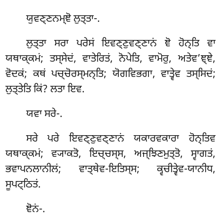
ਯੁਵਣ੍ਣਨਮ੍ਞੋ ਲੁਤ੍ਤਾ-.
ਲੁਤ੍ਤਾ ਸਰਾ ਪਰੇਸਂ ਇਵਣ੍ਣੁਵਣ੍ਣਾਨਂ ਞੋ ਹੋਨ੍ਤਿ ਵਾ
ਯਥਾਕ੍ਕਮਂ; ਤਸ੍ਸੇਦਂ, ਵਾਤੇਰਿਤਂ, ਨੋਪੇਤਿ, ਵਾਮੋਰੁ, ਅਤੇਵ’ਞ੍ਞੇ,
ਵੋਦਕਂ; ਕਥਂ ਪਚ੍ਚੋਰਸ੍ਮਨ੍ਤਿ; ਯੋਗਵਿਭਗਾ, ਵਾਤ੍ਵੇਵ ਤਸ੍ਸਿਦਂ;
ਲੁਤ੍ਤੇਤਿ ਕਿਂ? ਲਤਾ ਇਵ.
ਯਵਾ
ਸਰੇ-.
ਸਰੇ ਪਰੇ ਇਵਣ੍ਣੁਵਣ੍ਣਾਨਂ ਯਕਾਰਵਕਾਰਾ ਹੋਨ੍ਤਿਵ
ਯਥਾਕ੍ਕਮਂ; ਵ੍ਯਾਕਤੋ, ਇਚ੍ਚਸ੍ਸ, ਅਜ੍ਝਿਣਮੁਤ੍ਤੋ, ਸ੍ਵਾਗਤਂ,
ਭਵਾਪਨਲਾਨੀਲਂ; ਵਾਤ੍ਥੇਵ-ਇਤਿਸ੍ਸ; ਕ੍ਵਚੀਤ੍ਵੇਵ-ਯਾਨੀਧ,
ਸੂਪਟ੍ਠਿਤਂ.
ਞੋਨਂ-.