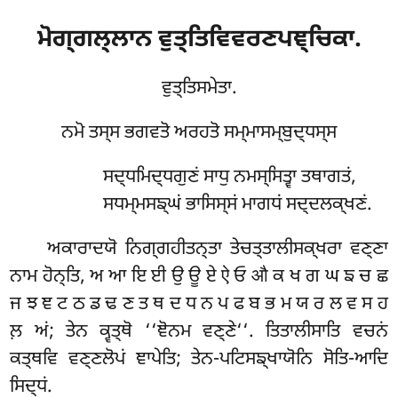
ਮੋਗ੍ਗਲ੍ਲਾਨ
ਵੁਤ੍ਤਿਵਿਵਰਣਪਞ੍ਚਿਕਾ.
ਵੁਤ੍ਤਿਸਮੇਤਾ.
ਨਮੋ ਤਸ੍ਸ ਭਗਵਤੋ ਅਰਹਤੋ ਸਮ੍ਮਾਸਮ੍ਬੁਦ੍ਧਸ੍ਸ
ਸਦ੍ਧਮਿਦ੍ਧਗੁਣਂ ਸਾਧੁ ਨਮਸ੍ਸਿਤ੍ਵਾ ਤਥਾਗਤਂ,
ਸਧਮ੍ਮਸਙ੍ਘਂ ਭਾਸਿਸ੍ਸਂ ਮਾਗਧਂ ਸਦ੍ਦਲਕ੍ਖਣਂ.
ਅਕਾਰਾਦਯੋ
ਨਿਗ੍ਗਹੀਤਨ੍ਤਾ ਤੇਚਤ੍ਤਾਲੀਸਕ੍ਖਰਾ ਵਣ੍ਣਾ
ਨਾਮ ਹੋਨ੍ਤਿ, ਅ ਆ ਇ ਈ ਉ ਊ ਏ ऐ ਓ औ ਕ ਖ ਗ ਘ ਙ ਚ ਛ
ਜ ਝ ਞ ਟ ਠ ਡ ਢ ਣ ਤ ਥ ਦ ਧ ਨ ਪ ਫ ਬ ਭ ਮ ਯ ਰ ਲ ਵ ਸ ਹ
ਲ਼ ਅਂ; ਤੇਨ ਕ੍ਵਤ੍ਥੋ ‘‘ਞੋਨਮ ਵਣ੍ਣੇ‘‘. ਤਿਤਾਲੀਸਾਤਿ ਵਚਨਂ
ਕਤ੍ਥਵਿ ਵਣ੍ਣਲੋਪਂ ਞਾਪੇਤਿ; ਤੇਨ-ਪਟਿਸਙ੍ਖਾਯੋਨਿ ਸੋਤਿ-ਆਦਿ
ਸਿਦ੍ਧਂ.