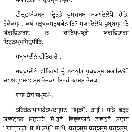
ਸ੍ਯਾਦਿਲੋਪੋ
ਪੁਬ੍ਬਸ੍ਸੇਕਸ੍ਸ-.
ਵੀਚ੍ਛਾਮੇਕਸ੍ਸ ਦ੍ਵਿਤ੍ਤੇ ਪੁਬ੍ਬਸ੍ਸ ਸ੍ਯਾਦਿਲੋਪੋ ਹੋਤਿ,
ਏਕੇਕਸ੍ਸ, ਕਥਂ ਮਤ੍ਥਕਮਤ੍ਥਕੇਨਾਤਿ? ਸ੍ਯਾਦਿਲੋਪੋ ਪੁਬ੍ਬਸ੍ਸਾਤਿ
ਯੋਗਵਿਭਾਗਾ; ਨ ਚਾਤਿਪ੍ਪਙ੍ਗੋ ਯੋਗਵਿਭਾਗਾ
ਇਟ੍ਠਪ੍ਪਸਿਦ੍ਧੀਤਿ.
ਸਬ੍ਬਾਦੀਨਂ ਵੀਤਿਹਾਰੇ-.
ਸਬ੍ਬਾਦੀਨਂ ਵੀਤਿਹਾਰੇ ਦ੍ਵੇ ਭਵਨ੍ਤਿ ਪੁਬ੍ਬਸ੍ਸ ਸ੍ਯਾਦਿਲੋਪੋ
ਚ; ਅਞ੍ਞਮਞ੍ਞਸ੍ਸ ਭੋਜਕਾ, ਇਤਰੀਤਰਸ੍ਸ ਭੋਜਕਾ.
ਯਾਵ ਬੋਧਂ ਸਮ੍ਭਮੇ-.
ਤੁਰਿਤੇਨਾਪਾਯਹੇਤੁਪਦਸ੍ਸਨਂ ਸਮ੍ਭਮੋ, ਤਸ੍ਮਿਂ ਸਤਿ ਵਤ੍ਤੁ
ਯਾਵਨ੍ਤੇਹ ਸਦ੍ਦੇਹਿ ਸੋ’ਤ੍ਥੋ ਵਿਞ੍ਞਾਯਤੇ ਤਾਵਨ੍ਤੋ ਸਦ੍ਦਾ
ਪਯੁਜ੍ਜਨ੍ਤੇ; ਸਪ੍ਪੋ ਸਪ੍ਪੋ ਸਪ੍ਪੋ, ਬੁਜ੍ਝਸ੍ਸੁ ਬੁਜ੍ਝਸ੍ਸੁ ਬੁਜ੍ਝਸ੍ਸੁ,