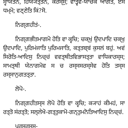
ਸ੍ਵਾਯਤਨਂ, ਹਿਯ੍ਯਤ੍ਤਨਂ, ਕਰਸ੍ਸੁ; ਵਾਤ੍ਵੇਵ-ਯਾਚਕੇ ਆਗਤੇ, ਏਸੋ
ਧਮ੍ਮੋ; ਵਣ੍ਣੇਤਿ ਕਿਂ?ਸੋ.
ਨਿਗ੍ਗਹੀਤਂ-.
ਨਿਗ੍ਗਭੀਤਮਾਗਮੋ ਹੋਤਿ ਵਾ ਕ੍ਵਚਿ; ਚਕ੍ਖੁਂ ਉਦਪਾਦਿ ਚਕ੍ਖੁ
ਉਦਪਾਦਿ, ਪੁਰਿਮਂਜਾਤਿ ਪੁਰਿਮਜਾਤਿ, ਕਤ੍ਤਬ੍ਬਂ ਕੁਸਲਂ ਬਹੁਂ. ਅਵਂ
ਸਿਰੋਤਿ-ਆਦਿਸੁ ਨਿਚ੍ਚਂ ਵਵਤ੍ਥੀਤਵਿਭਾਸਤ੍ਤਾ ਵਾਧਿਕਾਰਸ੍ਸ;
ਸਾਮਤ੍ਥੀ ਯੇਨਾਗਮੋਵ ਸ ਚ ਰਸ੍ਸਸਰਸ੍ਸੇਵ ਹੋਤਿ ਤਸ੍ਸ
ਰਸ੍ਸਾਨੁਗਤਤ੍ਤਾ.
ਲੋਪੋ-.
ਨਿਗ੍ਗਹੀਤਸ੍ਸ ਲੋਪੋ ਹੋਤਿ ਵਾ ਕ੍ਵਚਿ; ਕ੍ਯਾਹਂ ਕੀਮਹਂ, ਸਾ
ਰਤ੍ਤੋ ਸਂਰਤ੍ਤੋ; ਸਲ੍ਲੇਖੋ-ਗਤ੍ਤੁਕਾਮੋ-ਗਨ੍ਤੁਮਨੋਤਿਆਦਿਸੁ ਨਿਚ੍ਚਂ.
ਪਰਸਰਸ੍ਸ-