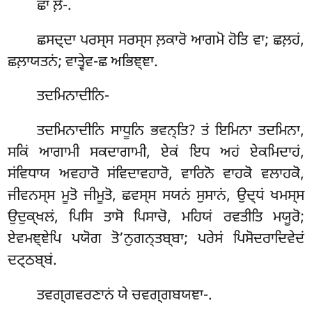
ਛਾ ਲ਼ੋ-.
ਛਸਦ੍ਦਾ ਪਰਸ੍ਸ ਸਰਸ੍ਸ ਲ਼ਕਾਰੋ ਆਗਮੋ ਹੋਤਿ ਵਾ; ਛਲ਼ਹਂ,
ਛਲ਼ਾਯਤਨਂ; ਵਾਤ੍ਵੇਵ-ਛ ਅਭਿਞ੍ਞਾ.
ਤਦਮਿਨਾਦੀਨਿ-
ਤਦਮਿਨਾਦੀਨਿ ਸਾਧੂਨਿ ਭਵਨ੍ਤਿ? ਤਂ ਇਮਿਨਾ ਤਦਮਿਨਾ,
ਸਕਿਂ ਆਗਾਮੀ ਸਕਦਾਗਾਮੀ, ਏਕਂ ਇਧ ਅਹਂ ਏਕਮਿਦਾਹਂ,
ਸਂਵਿਧਾਯ ਅਵਹਾਰੋ ਸਂਵਿਦਾਵਹਾਰੋ, ਵਾਰਿਨੋ ਵਾਹਕੋ ਵਲਾਹਕੋ,
ਜੀਵਨਸ੍ਸ ਮੂਤੋ ਜੀਮੂਤੋ, ਛਵਸ੍ਸ ਸਯਨਂ ਸੁਸਾਨਂ, ਉਦ੍ਧਂ ਖਮਸ੍ਸ
ਉਦੁਕ੍ਖਲਂ, ਪਿਸਿ ਤਾਸੋ ਪਿਸਾਚੋ, ਮਹਿਯਂ ਰਵਤੀਤਿ ਮਯੂਰੋ;
ਏਵਮਞ੍ਞੇਪਿ ਪਯੋਗ ਤੋ’ਨੁਗਨ੍ਤਬ੍ਬਾ; ਪਰੇਸਂ ਪਿਸੋਦਰਾਦਿਵੇਦਂ
ਦਟ੍ਠਬ੍ਬਂ.
ਤਵਗ੍ਗਵਰਣਾਨਂ
ਯੇ ਚਵਗ੍ਗਬਯਞਾ-.