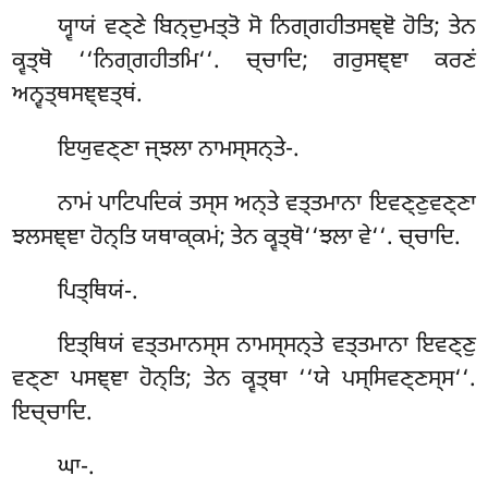
ਯ੍ਵਾਯਂ ਵਣ੍ਣੇ ਬਿਨ੍ਦੁਮਤ੍ਤੋ ਸੋ ਨਿਗ੍ਗਹੀਤਸਞ੍ਞੋ ਹੋਤਿ; ਤੇਨ
ਕ੍ਵਤ੍ਥੋ ‘‘ਨਿਗ੍ਗਹੀਤਮਿ‘‘. ਚ੍ਚਾਦਿ; ਗਰੁਸਞ੍ਞਾ ਕਰਣਂ
ਅਨ੍ਵਤ੍ਥਸਞ੍ਞਤ੍ਥਂ.
ਇਯੁਵਣ੍ਣਾ ਜ੍ਝਲਾ ਨਾਮਸ੍ਸਨ੍ਤੇ-.
ਨਾਮਂ ਪਾਟਿਪਦਿਕਂ ਤਸ੍ਸ ਅਨ੍ਤੇ ਵਤ੍ਤਮਾਨਾ ਇਵਣ੍ਣੁਵਣ੍ਣਾ
ਝਲਸਞ੍ਞਾ ਹੋਨ੍ਤਿ ਯਥਾਕ੍ਕਮਂ; ਤੇਨ ਕ੍ਵਤ੍ਥੋ‘‘ਝਲਾ ਵੇ‘‘. ਚ੍ਚਾਦਿ.
ਪਿਤ੍ਥਿਯਂ-.
ਇਤ੍ਥਿਯਂ ਵਤ੍ਤਮਾਨਸ੍ਸ ਨਾਮਸ੍ਸਨ੍ਤੇ ਵਤ੍ਤਮਾਨਾ ਇਵਣ੍ਣੁ
ਵਣ੍ਣਾ ਪਸਞ੍ਞਾ ਹੋਨ੍ਤਿ; ਤੇਨ ਕ੍ਵਤ੍ਥਾ ‘‘ਯੇ ਪਸ੍ਸਿਵਣ੍ਣਸ੍ਸ‘‘.
ਇਚ੍ਚਾਦਿ.
ਘਾ-.