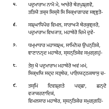
.
ਪਦੁਮਾਰਾਮ ਨਾਮੋ ਮੇ, ਆਚੇਰੋ ਥੇਰਪੁਙ੍ਗਵੋ,
੫
ਤਤਿਯੋ ਤਸ੍ਸ ਸਿਸ੍ਸੋ ਸਿ ਸਿਕ੍ਖਾਗਾਰਵ ਸਞ੍ਞੁਤੋ-
.
ਸਙ੍ਘਾਧਿਪੋਚ ਵਿਮਲ, ਸਾਰਾਖ੍ਯੋ ਥੇਰਕੁਞ੍ਜਰੋ,
੬
ਪਦੁਮਾਰਾਮ ਵਿਖ੍ਯਾਤ, ਮਹਾਥੇਰੋ ਚਿਮੇ ਦੁਵੇ-
.
ਧਮ੍ਮਾਧਾਰ ਮਹਾਸਙ੍ਘ, ਸਾਮਿਨੋਚ ਉਪਨ੍ਤਿਕੇ,
੭
ਞਾਣਾਨਨ੍ਦ ਮਹਾਥੇਰ, ਸ੍ਸਨ੍ਤਿਕੇਵ ਸਮੁਗ੍ਗਹੁਂ-
.
ਤੇਸੁ ਖੋ ਪਦੁਮਾਰਾਮ ਮਹਾਥੇਰੋ ਅਵਂ ਮਮਂ,
੮
ਸਿਕ੍ਖਯਿ ਸਦ੍ਦ ਸਤ੍ਥੇਚ, ਪਾਲ਼ਿਯਟ੍ਠਕਥਾਸੁ ਚ-
.
ਤਸ੍ਮਿਂ ਦਿਵਙ੍ਗਤੇ ਪਚ੍ਛਾ, ਛਨ੍ਦੋ
੯
ਵ੍ਯਾਕਰਣਾਦਿਕਂ,
ਵਿਮਲਸਾਰ ਮਹਾਥੇਰ, ਸ੍ਸਨ੍ਤਿਕੇਚ ਸਮੁਗ੍ਗਹਿਂ-