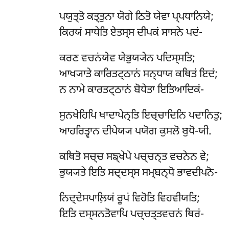
ਪਯੁਤ੍ਤੋ
ਕਤ੍ਤੁਨਾ ਯੋਗੇ ਠਿਤੋ ਯੇਵਾ ਪ੍ਪਧਾਨਿਯੇ;
ਕਿਰਯਂ ਸਾਧੇਤਿ ਏਤਸ੍ਸ ਦੀਪਕਂ ਸਾਸਨੇ ਪਦਂ-
ਕਰਣ ਵਚਨਂਯੇਵ ਯੇਭੁਯ੍ਯੇਨ ਪਦਿਸ੍ਸਤਿ;
ਆਖ੍ਯਾਤੇ ਕਾਰਿਤਟ੍ਠਾਨਂ ਸਨ੍ਧਾਯ ਕਥਿਤਂ ਇਦਂ;
ਨ ਨਾਮੇ ਕਾਰਤਟ੍ਠਾਨਂ ਬੋਧੇਤਾ ਇਤਿਆਦਿਕਂ-
ਸੁਨਖੇਹਿਪਿ ਖਾਦਾਪੇਨ੍ਤਿ ਇਚ੍ਚਾਦਿਨਿ ਪਦਾਨਿਤੁ;
ਆਹਰਿਤ੍ਵਾਨ ਦੀਪੇਯ੍ਯ ਪਯੋਗ ਕੁਸਲੋ ਬੁਧੋ-ਯੀ.
ਕਥਿਤੋ
ਸਚ੍ਚ ਸਙ੍ਖੇਪੇ ਪਚ੍ਚਨ੍ਤ ਵਚਨੇਨ ਵੇ;
ਭੁਯ੍ਯਤੇ ਇਤਿ ਸਦ੍ਦਸ੍ਸ ਸਮ੍ਬਨ੍ਧੋ ਭਾਵਦੀਪਨੋ-
ਨਿਦ੍ਦੇਸਪਾਲ਼ਿਯਂ ਰੂਪਂ ਵਿਹੋਤਿ ਵਿਹਵੀਯਤਿ;
ਇਤਿ ਦਸ੍ਸਨਤੋਵਾਪਿ ਪਚ੍ਚਤ੍ਤਵਚਨਂ ਥਿਰਂ-