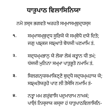
ਧਾਤੁਪਾਠ
ਵਿਲਾਸਿਨਿਯਾ
ਨਮੋ ਤਸ੍ਸ ਭਗਵਤੋ ਅਰਹਤੋ ਸਮ੍ਮਾਸਮ੍ਬੁਦ੍ਧਸ੍ਸ
.
ਸਮ੍ਮਾਸਮ੍ਬੁਦ੍ਧ ਸੂਰਿਯੋ ਯੋ ਸਮ੍ਬੋਧੋ ਦਯੋ ਦਿਤੋ;
੧
ਜਗੁ ਪਙ੍ਕਜ ਸਙ੍ਘਾਤੇ ਬੋਧਯੀ ਪਣਮਾਮਿ ਤਂ.
.
ਸਦ੍ਧਮ੍ਮਭਾਨੁ ਯੋ ਲੋਕਾ ਲੋਕਂ ਕਤ੍ਵਾਨ ਧੀ ਤਮਂ;
੨
ਧਂਸਯੀ ਮੁਨਿਨਾ ਸਮ੍ਮਾ ਪਾਤੁਭੂਤੋ ਨਮਾਮਿ ਤਂ.
.
ਸਿਲਗਨ੍ਧਸਮਾਕਿਣ੍ਣੋ ਬੁਦ੍ਧੋ ਸਦ੍ਧਮ੍ਮਹਾਯ ਯੋ;
੩
ਸਙ੍ਘਤੋਯਰੁਹੋ ਪਾਣ ਲੀ ਤੋਸੇਸਿ ਨਮਾਮਿ ਤਂ-
.
ਨਤ੍ਵਾ ਮਮ ਗਰੁਂਵਾਸਿ ਪਦੁਮਾਰਾਮ ਨਾਮਕਂ;
੪
ਪਾਲ਼ਿਂ ਨਿਸ੍ਸਾਯ ਕਸ੍ਸਾ ਹਂ ਧਾਤੁਪਾਠਵਿਲਾਸਿਨਿ-