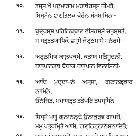
.
ਤਸ੍ਸ ਖੋ ਪਦੁਮਾਰਾਮ ਮਹਾਥੇਰਸ੍ਸ ਧੀਮਤੋ,
੧੦
ਸਿਸ੍ਸੇਨ ਞਾਣਤਿਲਕ ਥੇਰੇਨ ਸਂਸਸਾਮਿਨਾ-
.
ਬੁਦ੍ਧਸ੍ਸ ਪਰਿਨਿਬ੍ਬਾਣ ਵੀਸਹਸ੍ਸੇ ਚਤੁਸ੍ਸਤੇ,
੧੧
ਸ ਸਤ੍ਤਤ੍ਯਾਧਿਕੇ ਵਸ੍ਸੇ ਜੇਟ੍ਠਮਾਸੇ ਮਨੋਰਮੇ-
.
ਅਟ੍ਠਮਿਯਂ ਕਾਲ਼ਪਕ੍ਖੇ, ਕਤਾਯਂ ਮਤਿਸੂਦਨੀ,
੧੨
ਧਾਤੁਪਾਠਤ੍ਥ ਬੋਧਾਯ ਧਾਤੁਪਾਠ ਵਿਲਾਸਿਨੀ-
.
ਆਦਿ ਮੁਦ੍ਦਾਪਨਂ ਅਸ੍ਸਾ, ਗੁਣਾਲਙ੍ਕਾਰ
੧੩
ਨਾਮਿਨੋ,
ਓਨੋਜਿਤਂ, ਮਮਾਯਤ੍ਤਂ ਤਤੋਪਰਿ ਤਪਸ੍ਸਿਨੋ-
.
ਸਿਸ੍ਸੋ ਮਯ੍ਹਂ ਗੁਨਾਨਨ੍ਦੋ ਉਨਾਕੁਰੁਵ ਗਾਮਜੋ,
੧੪
ਮਮੁ ਪਤ੍ਥਮ੍ਹਿਤੋ ਆਸਿ, ਗਣ੍ਠਿਟ੍ਠਾਨੇਸਨਾਦਿਤੋ;