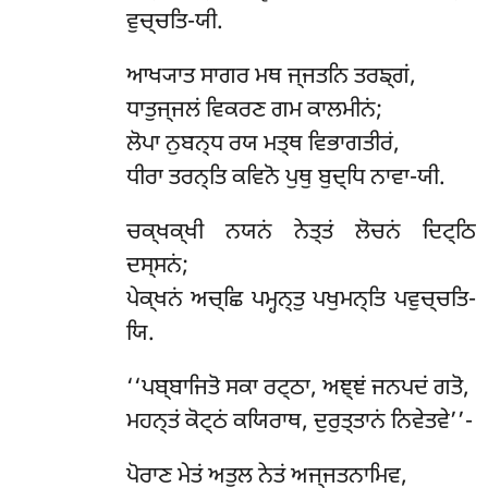
ਵੁਚ੍ਚਤਿ-ਯੀ.
ਆਖ੍ਯਾਤ
ਸਾਗਰ ਮਥ ਜ੍ਜਤਨਿ ਤਰਙ੍ਗਂ,
ਧਾਤੁਜ੍ਜਲਂ ਵਿਕਰਣ ਗਮ ਕਾਲਮੀਨਂ;
ਲੋਪਾ ਨੁਬਨ੍ਧ ਰਯ ਮਤ੍ਥ ਵਿਭਾਗਤੀਰਂ,
ਧੀਰਾ ਤਰਨ੍ਤਿ ਕਵਿਨੋ ਪੁਥੁ ਬੁਦ੍ਧਿ ਨਾਵਾ-ਯੀ.
ਚਕ੍ਖਕ੍ਖੀ
ਨਯਨਂ ਨੇਤ੍ਤਂ ਲੋਚਨਂ ਦਿਟ੍ਠਿ
ਦਸ੍ਸਨਂ;
ਪੇਕ੍ਖਨਂ ਅਚ੍ਛਿ ਪਮ੍ਹਨ੍ਤੁ ਪਖੁਮਨ੍ਤਿ ਪਵੁਚ੍ਚਤਿ-
ਯਿ.
‘‘ਪਬ੍ਬਾਜਿਤੋ
ਸਕਾ ਰਟ੍ਠਾ, ਅਞ੍ਞਂ ਜਨਪਦਂ ਗਤੋ,
ਮਹਨ੍ਤਂ ਕੋਟ੍ਠਂ ਕਯਿਰਾਥ, ਦੁਰੁਤ੍ਤਾਨਂ ਨਿਵੇਤਵੇ’’-
ਪੋਰਾਣ
ਮੇਤਂ ਅਤੁਲ ਨੇਤਂ ਅਜ੍ਜਤਨਾਮਿਵ,