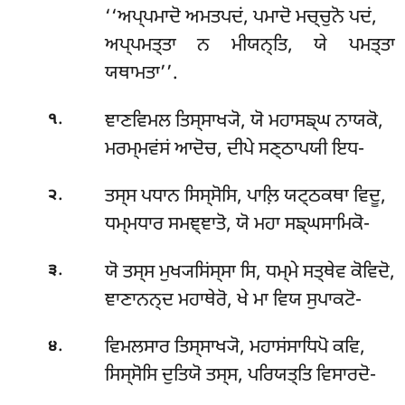
‘‘ਅਪ੍ਪਮਾਦੋ
ਅਮਤਪਦਂ, ਪਮਾਦੋ ਮਚ੍ਚੁਨੋ ਪਦਂ,
ਅਪ੍ਪਮਤ੍ਤਾ ਨ ਮੀਯਨ੍ਤਿ, ਯੇ ਪਮਤ੍ਤਾ
ਯਥਾਮਤਾ’’.
.
ਞਾਣਵਿਮਲ ਤਿਸ੍ਸਾਖ੍ਯੋ, ਯੋ ਮਹਾਸਙ੍ਘ ਨਾਯਕੋ,
੧
ਮਰਮ੍ਮਵਂਸਂ ਆਦੋਚ, ਦੀਪੇ ਸਣ੍ਠਾਪਯੀ ਇਧ-
.
ਤਸ੍ਸ ਪਧਾਨ ਸਿਸ੍ਸੋਸਿ, ਪਾਲ਼ਿ ਯਟ੍ਠਕਥਾ ਵਿਦੂ,
੨
ਧਮ੍ਮਧਾਰ ਸਮਞ੍ਞਾਤੋ, ਯੋ ਮਹਾ ਸਙ੍ਘਸਾਮਿਕੋ-
.
ਯੋ ਤਸ੍ਸ ਮੁਖ੍ਯਸਿਂਸ੍ਸਾ ਸਿ, ਧਮ੍ਮੇ ਸਤ੍ਥੇਵ ਕੋਵਿਦੋ,
੩
ਞਾਣਾਨਨ੍ਦ ਮਹਾਥੇਰੋ, ਖੇ ਮਾ ਵਿਯ ਸੁਪਾਕਟੋ-
.
ਵਿਮਲਸਾਰ ਤਿਸ੍ਸਾਖ੍ਯੋ, ਮਹਾਸਂਸਾਧਿਪੋ ਕਵਿ,
੪
ਸਿਸ੍ਸੋਸਿ ਦੁਤਿਯੋ ਤਸ੍ਸ, ਪਰਿਯਤ੍ਤਿ ਵਿਸਾਰਦੋ-