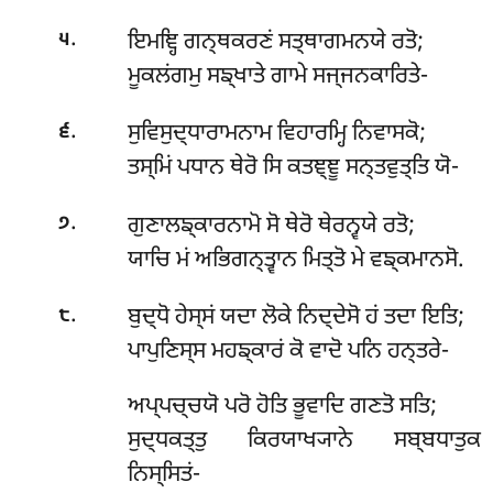
.
ਇਮਞ੍ਹਿ ਗਨ੍ਥਕਰਣਂ ਸਤ੍ਥਾਗਮਨਯੇ ਰਤੋ;
੫
ਮੂਕਲਂਗਮੁ ਸਙ੍ਖਾਤੇ ਗਾਮੇ ਸਜ੍ਜਨਕਾਰਿਤੇ-
.
ਸੁਵਿਸੁਦ੍ਧਾਰਾਮਨਾਮ ਵਿਹਾਰਮ੍ਹਿ ਨਿਵਾਸਕੋ;
੬
ਤਸ੍ਮਿਂ ਪਧਾਨ ਥੇਰੋ ਸਿ ਕਤਞ੍ਞੂ ਸਨ੍ਤਵੁਤ੍ਤਿ ਯੋ-
.
ਗੁਣਾਲਙ੍ਕਾਰਨਾਮੋ ਸੋ ਥੇਰੋ ਥੇਰਨ੍ਵਯੇ ਰਤੋ;
੭
ਯਾਚਿ ਮਂ ਅਭਿਗਨ੍ਤ੍ਵਾਨ ਮਿਤ੍ਤੋ ਮੇ ਵਙ੍ਕਮਾਨਸੋ.
.
ਬੁਦ੍ਧੋ ਹੇਸ੍ਸਂ ਯਦਾ ਲੋਕੇ ਨਿਦ੍ਦੇਸੋ ਹਂ ਤਦਾ ਇਤਿ;
੮
ਪਾਪੁਣਿਸ੍ਸ ਮਹਙ੍ਕਾਰਂ ਕੋ ਵਾਦੋ ਪਨਿ ਹਨ੍ਤਰੇ-
ਅਪ੍ਪਚ੍ਚਯੋ
ਪਰੋ ਹੋਤਿ ਭੂਵਾਦਿ ਗਣਤੋ ਸਤਿ;
ਸੁਦ੍ਧਕਤ੍ਤੁ ਕਿਰਯਾਖ੍ਯਾਨੇ ਸਬ੍ਬਧਾਤੁਕ
ਨਿਸ੍ਸਿਤਂ-