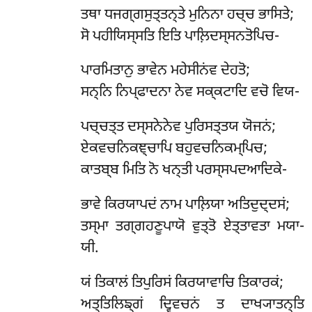
ਤਥਾ ਧਜਗ੍ਗਸੁਤ੍ਤਨ੍ਤੇ ਮੁਨਿਨਾ ਹਚ੍ਚ ਭਾਸਿਤੇ;
ਸੋ ਪਹੀਯਿਸ੍ਸਤਿ ਇਤਿ ਪਾਲ਼ਿਦਸ੍ਸਨਤੋਪਿਚ-
ਪਾਰਮਿਤਾਨੁ ਭਾਵੇਨ ਮਹੇਸੀਨਂਵ ਦੇਹਤੋ;
ਸਨ੍ਨਿ ਨਿਪ੍ਫਾਦਨਾ ਨੇਵ ਸਕ੍ਕਟਾਦਿ ਵਚੋ ਵਿਯ-
ਪਚ੍ਚਤ੍ਤ ਦਸ੍ਸਨੇਨੇਵ ਪੁਰਿਸਤ੍ਤਯ ਯੋਜਨਂ;
ਏਕਵਚਨਿਕਞ੍ਚਾਪਿ ਬਹੁਵਚਨਿਕਮ੍ਪਿਚ;
ਕਾਤਬ੍ਬ ਮਿਤਿ ਨੋ ਖਨ੍ਤੀ ਪਰਸ੍ਸਪਦਆਦਿਕੇ-
ਭਾਵੇ ਕਿਰਯਾਪਦਂ ਨਾਮ ਪਾਲ਼ਿਯਾ ਅਤਿਦੁਦ੍ਦਸਂ;
ਤਸ੍ਮਾ ਤਗ੍ਗਹਣੂਪਾਯੋ ਵੁਤ੍ਤੋ ਏਤ੍ਤਾਵਤਾ ਮਯਾ-
ਯੀ.
ਯਂ
ਤਿਕਾਲਂ ਤਿਪੁਰਿਸਂ ਕਿਰਯਾਵਾਚਿ ਤਿਕਾਰਕਂ;
ਅਤ੍ਤਿਲਿਙ੍ਗਂ ਦ੍ਵਿਵਚਨਂ ਤ ਦਾਖ੍ਯਾਤਨ੍ਤਿ