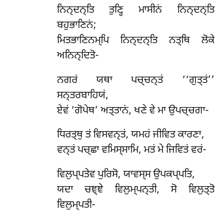
ਨਿਨ੍ਦਨ੍ਤਿ ਤੁਣ੍ਹਿ ਮਾਸੀਨਂ ਨਿਨ੍ਦਨ੍ਤਿ
ਬਹੁਭਾਣਿਨਂ;
ਮਿਤਭਾਣਿਨਮ੍ਪਿ ਨਿਨ੍ਦਨ੍ਤਿ ਨਤ੍ਥਿ ਲੋਕੇ
ਅਨਿਨ੍ਦਿਤੋ-
ਨਗਰਂ
ਯਥਾ ਪਚ੍ਚਨ੍ਤਂ ‘‘ਗੁਤ੍ਤਂ’’
ਸਨ੍ਤਰਬਾਹਿਯਂ,
ਏਵਂ ‘ਗੋਪੇਥ’ ਅਤ੍ਤਾਨਂ, ਖਣੇ ਵੇ ਮਾ ਉਪਚ੍ਚਗਾ-
ਧਿਰਤ੍ਥੁ
ਤਂ ਵਿਸਵਨ੍ਤਂ, ਯਮਹਂ ਜੀਵਿਤ ਕਾਰਣਾ,
ਵਨ੍ਤਂ ਪਚ੍ਛਾ ਵਮਿਸ੍ਸਾਮਿ, ਮਤਂ ਮੇ ਜਿਵਿਤਂ ਵਰਂ-
ਵਿਲੁਪ੍ਪਤੇਵ
ਪੁਰਿਸੋ, ਯਾਵਸ੍ਸ ਉਪਕਪ੍ਪਤਿ,
ਯਦਾ ਚਞ੍ਞੇ ਵਿਲੁਮ੍ਪਨ੍ਤੀ, ਸੋ ਵਿਲੁਤ੍ਤੋ
ਵਿਲੁਮ੍ਪਤੀ-