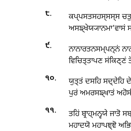
੮
.
ਕਪ੍ਪਸਤਸਹਸ੍ਸਸ੍ਸ ਚਤੁਨ
ਅਸਙ੍ਖੇਯ੍ਯਾਨਮਾ’ਵਾਸਂ ਸ
੯
.
ਨਾਨਾਰਤਨਸਮ੍ਪਨ੍ਨਂ ਨਾ
ਵਿਚਿਤ੍ਤਾਪਣ ਸਂਕਿਣ੍ਣਂ 
੧੦
.
ਯੁਤ੍ਤਂ ਦਸਹਿ ਸਦ੍ਦੇਹਿ ਦ
ਪੁਰਂ ਅਮਰਸਙ੍ਖਾਤਂ ਅਹੋਸੀ
੧੧
.
ਤਹਿਂ ਬ੍ਰਾਹ੍ਮਨ੍ਵਯੇ ਜਾਤੋ 
ਮਹਾਦਯੋ ਮਹਾਪਞ੍ਞੋ ਅਭਿਰ