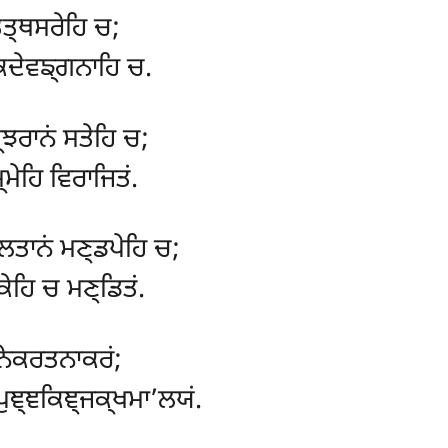
ਤ੍ਥਸਰੇਹਿ ਚ;
ੇਕਦੇਵਙ੍ਗਨਾਹਿ ਚ.
ਝਰਾਨਂ ਸਤੇਹਿ ਚ;
ਮੇਹਿ ਵਿਰਾਜਿਤਂ.
ਲਤਾਨਂ ਮਣ੍ਡਪੇਹਿ ਚ;
ੇਹਿ ਚ ਮਣ੍ਡਿਤਂ.
ਨੇਕਰਤਨਾਕਰਂ;
ੁਞ੍ਞਕਿਞ੍ਜਕ੍ਖਮਾ’ਲਯਂ.