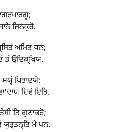
ਸਾਗਰਪਾਰਗੂ;
ਾਨੇ ਜਿਨਂਕੁਰੋ.
ਸਿਤਂ ਅਮਿਤਂ ਧਨਂ;
ਂ ਤਂ ਉਦਿਕ੍ਖਿਯ.
ਮਯ੍ਹਂ ਪਿਤਾਦਯੋ;
ਵਾ’ਦਾਯ ਦਿਵਂ ਇਤਿ.
ਤੇਸੀ’ਤਿ ਗੁਣਾਕਰੋ;
ਂ ਯੁਤ੍ਤਨ੍ਤਿ ਮੇ ਪਨ.