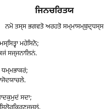
ਜਿਨਚਰਿਤਯ
ਨਮੋ ਤਸ੍ਸ ਭਗਵਤੋ ਅਰਹਤੋ ਸਮ੍ਮਾਸਮ੍ਬੁਦ੍ਧਸ੍ਸ
੍ਸਿਤ੍ਵਾ ਮਹੇਸਿਨੋ;
ਕਜਂ ਸਜ੍ਜਨਾਲਿਨਂ.
ਂ ਧਮ੍ਮਭਾਕਰਂ;
ਰਾਜੋਦਯਾਚਲੇ.
ਾਦਕੁਮੁਦਂ ਸਦਾ;
ਸਿਲੋਰੁਕਿਰਣੁਜ੍ਜਲਂ.