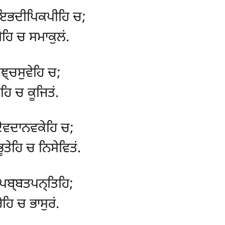
 ਇਭਦੀਪਿਕਪੀਹਿ ਚ;
ੇਹਿ ਚ ਸਮਾਕੁਲਂ.
ਞ੍ਚਸੁਵੇਹਿ ਚ;
ਿ ਚ ਕੂਜਿਤਂ.
ੇਵਦਾਨਵਕੇਹਿ ਚ;
ਤੇਹਿ ਚ ਨਿਸੇਵਿਤਂ.
ੁਪਬ੍ਬਤਪਨ੍ਤਿਹਿ;
ੇਹਿ ਚ ਭਾਸੁਰਂ.