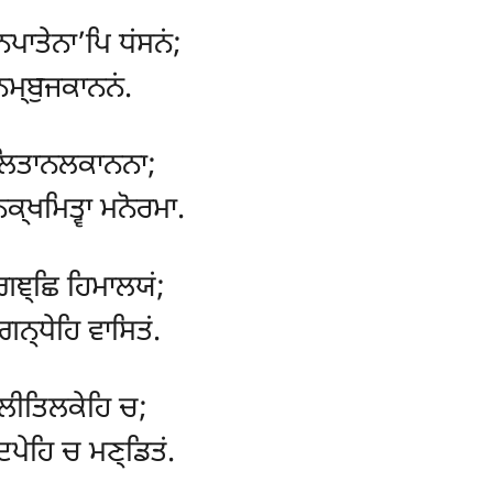
ਪਾਤੇਨਾ’ਪਿ ਧਂਸਨਂ;
ਤਨਮ੍ਬੁਜਕਾਨਨਂ.
ਜਲਿਤਾਨਲਕਾਨਨਾ;
ਿਕ੍ਖਮਿਤ੍ਵਾ ਮਨੋਰਮਾ.
ਪਗਞ੍ਛਿ ਹਿਮਾਲਯਂ;
ਨ੍ਧੇਹਿ ਵਾਸਿਤਂ.
ਲੀਤਿਲਕੇਹਿ ਚ;
ਪੇਹਿ ਚ ਮਣ੍ਡਿਤਂ.