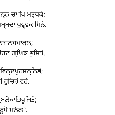
੍ਨਂ ਚਾ’ਪਿ ਮਤ੍ਥਕੇ;
ਬ੍ਬਦਾ ਪੁਞ੍ਞਕਾਮਿਨਂ.
ਨਾਜਨਸਮਾਕੁਲਂ;
ਤੋਰਣ ਗ੍ਘਿਕ ਭੂਸਿਤਂ.
ੇਵਿਨ੍ਦਪੁਰਸਨ੍ਨਿਭਂ;
 ਰੁਚਿਰਂ ਵਰਂ.
ਸਬ੍ਬਲੋਕਾਭਿਪੂਜਿਤੋ;
ੂਪੋ ਮਨੋਰਮੋ.