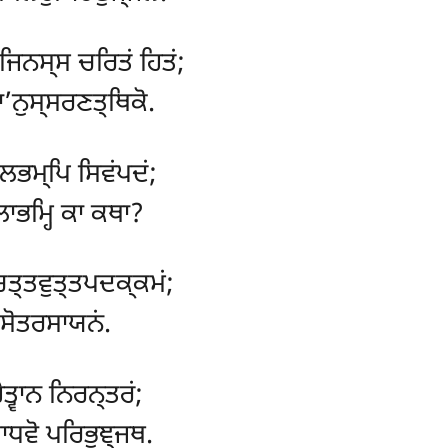
ਂ ਜਿਨਸ੍ਸ ਚਰਿਤਂ ਹਿਤਂ;
’ਨੁਸ੍ਸਰਣਤ੍ਥਿਕੋ.
੍ਲਭਮ੍ਪਿ ਸਿਵਂਪਦਂ;
ਾਭਮ੍ਹਿ ਕਾ ਕਥਾ?
ਚਿਤ੍ਤਵੁਤ੍ਤਪਦਕ੍ਕਮਂ;
ਤੁਸੋਤਰਸਾਯਨਂ.
ਤ੍ਵਾਨ ਨਿਰਨ੍ਤਰਂ;
ਧਵੋ ਪਰਿਭੁਞ੍ਜਥ.