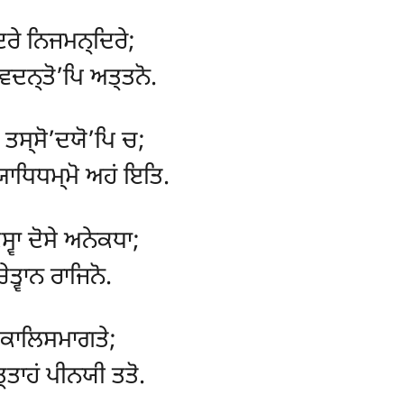
੍ਦਰੇ ਨਿਜਮਨ੍ਦਿਰੇ;
ਓਵਦਨ੍ਤੋ’ਪਿ ਅਤ੍ਤਨੋ.
ਖੋ ਤਸ੍ਸੋ’ਦਯੋ’ਪਿ ਚ;
੍ਯਾਧਿਧਮ੍ਮੋ ਅਹਂ ਇਤਿ.
੍ਵਾ ਦੋਸੇ ਅਨੇਕਧਾ;
ਚੇਤ੍ਵਾਨ ਰਾਜਿਨੋ.
ਚਕਾਲਿਸਮਾਗਤੇ;
ਤਾਹਂ ਪੀਨਯੀ ਤਤੋ.