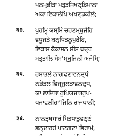
ਪਲਮ੍ਭੀਤਾ ਮਤ੍ਤਸਿਖਣ੍ਡਿਮਾਲਾ
ਅਕਾ ਵਿਕਾਲੇਪਿ ਅਖਣ੍ਡਕੀਲ਼ਂ;
.
ਪੁਰਮ੍ਹਿ ਯਸ੍ਮਿਂ ਚਰਣਮ੍ਬੁਜੇਹਿ
੩੪
ਵਧੂਜਤੋ ਬਨ੍ਧਿਤਨੂਪੁਰੇਹਿ,
ਵਿਕਾਸ ਕੋਕਾਸਨ ਸੀਸ ਬਦ੍ਧ
ਮਤ੍ਤਾਲਿ ਸੇਸ’ਮ੍ਬੁਜਿਨੀ ਅਜੇਸਿ;
.
ਰਸਾਤਲਂ ਨਾਗਫਣਾਵਨਦ੍ਧਂ
੩੫
ਨਭੋਤਲਂ ਵਿਜ੍ਜੁਲਤਾਵਨਦ੍ਧਂ,
ਯਾ ਛਾਦਿਤਾ ਰੂਪਿਯਜਾਤਰੂਪ-
ਧਜਾਵਲੀਹਾ’ਜਿਨਿ ਰਾਜਧਾਨੀ;
.
ਨਾਨਤ੍ਥਸਾਰਂ ਮਿਤਧਾਤੁਵਣ੍ਣਂ
੩੬
ਛਨ੍ਦਾਰਹਂ ਪਾਣਗਣਾ’ਭਿਰਾਮਂ,