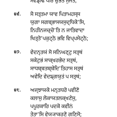
ਸਂਵਡ੍ਢਿ ਧੀਰੋ ਉਭਤੋ ਸੁਜਤੋ;
.
ਸੋ ਸਤ੍ਤਮਾ ਯਾਵ ਪਿਤਾਮਹਸ੍ਸ
੪੬
ਯੁਗਾ ਸਗਬ੍ਭਾਸਯਸੁਦ੍ਧਿਕੋ’ਸਿ,
ਨਿਹੀਨਜਚ੍ਚੋ’ਤਿ ਨ ਜਾਤਿਵਾਦਾ
ਖਿਤ੍ਤੋ’ਪਕੁਟ੍ਠੋ ਭਵਿ ਵਿਪ੍ਪਸੇਟ੍ਠੋ;
.
ਵੇਦਨ੍ਤਯਂ ਸੋ ਸਨਿਘਣ੍ਟੁ ਸਤ੍ਥਂ
੪੭
ਸਕੇਟੁਭਂ ਸਾਕ੍ਖਰਭੇਦ ਸਤ੍ਥਂ,
ਸਾਧਬ੍ਬਤਬ੍ਬੇਦਿ’ਤਿਹਾਸ ਸਤ੍ਥਂ
ਅਵੇਦਿ ਵੇਦਙ੍ਗਯੁਤਂ ਪ ਸਤ੍ਥਂ;
.
ਅਜ੍ਝਾਯਕੋ ਮਨ੍ਤਧਰੋ ਪਵੀਣੋ
੪੮
ਕਲਾਸੁ ਲੋਕਾਯਤਲਕ੍ਖਣੇਸੁ,
ਪਪੂਰਕਾਰਿ ਪਦਕੋ ਕਵੀਨਂ
ਤੇਤਾ’ਸਿ ਵੇਯ੍ਯਾਕਰਣੋ ਗਣਿਸੋ;