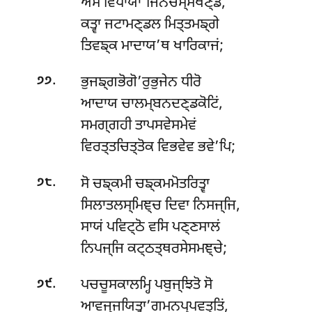
ਅਂਸੇ ਵਿਧਾਯਾ’ਜਿਨਚਮ੍ਮਖਣ੍ਡਂ,
ਕਤ੍ਵਾ ਜਟਾਮਣ੍ਡਲ ਮਿਤ੍ਤਮਙ੍ਗੇ
ਤਿਵਙ੍ਕ ਮਾਦਾਯ’ਥ ਖਾਰਿਕਾਜਂ;
.
ਭੁਜਙ੍ਗਭੋਗੋ’ਰੁਭੁਜੇਨ ਧੀਰੋ
੭੭
ਆਦਾਯ ਚਾਲਮ੍ਬਨਦਣ੍ਡਕੋਟਿਂ,
ਸਮਗ੍ਗਹੀ ਤਾਪਸਵੇਸਮੇਵਂ
ਵਿਰਤ੍ਤਚਿਤ੍ਤੋਕ ਵਿਭਵੇਵ ਭਵੇ’ਪਿ;
.
ਸੋ ਚਙ੍ਕਮੀ ਚਙ੍ਕਮਮੋਤਰਿਤ੍ਵਾ
੭੮
ਸਿਲਾਤਲਸ੍ਮਿਞ੍ਚ ਦਿਵਾ ਨਿਸਜ੍ਜਿ,
ਸਾਯਂ ਪਵਿਟ੍ਠੋ ਵਸਿ ਪਣ੍ਣਸਾਲਂ
ਨਿਪਜ੍ਜਿ ਕਟ੍ਠਤ੍ਥਰਸੇਸਮਞ੍ਚੇ;
.
ਪਚਚੂਸਕਾਲਮ੍ਹਿ ਪਬੁਜ੍ਝਿਤੋ ਸੋ
੭੯
ਆਵਜ੍ਜਯਿਤ੍ਵਾ’ਗਮਨਪ੍ਪਵਤ੍ਤਿਂ,