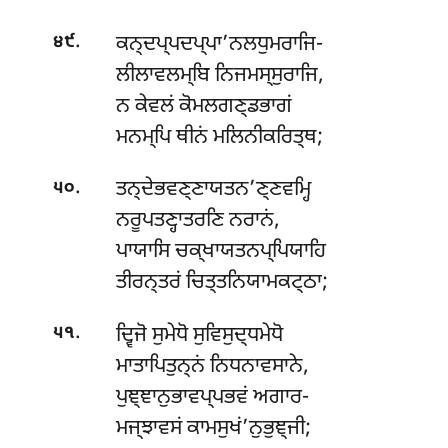
.
ਕਨ੍ਦਪ੍ਪਦਪ੍ਪਾ’ਨਲਧੁਮਰਾਜਿ-
੪੯
ਲੀਲਾਵਲਮ੍ਬਿ ਨਿਜਮਸ੍ਸੁਰਾਜਿ,
ਨ ਕੇਵਲਂ ਕੋਮਲਗਣ੍ਡਭਾਗਂ
ਮਨਮ੍ਪਿ ਥੀਨਂ ਮਲਿਨੀਕਰਿਤ੍ਥ;
.
ਤਨ੍ਦੇਭਵਣ੍ਣਾਯਤਨ’ਣ੍ਣਵਮ੍ਹਿ
੫੦
ਨਰੂਪਤਣ੍ਹਾਤਰਣਿ ਨਰਾਨਂ,
ਪਾਯਾਸਿ ਚਕ੍ਖਾਯਤਨਪ੍ਪਿਯਾਹਿ
ਤੀਰਨ੍ਤਰਂ ਚਿਤ੍ਤਨਿਯਾਮਕਟ੍ਠਾ;
.
ਦ੍ਵਿਜੋ ਸੁਮੇਧੋ ਸੁਵਿਸੁਦ੍ਧਮੇਧੋ
੫੧
ਮਾਤਾਪਿਤੁਨ੍ਨਂ ਨਿਧਨਾਵਸਾਨੇ,
ਪੁਞ੍ਞਾਨੁਭਾਵਪ੍ਪਭਵਂ ਅਗਾਰ-
ਮਜ੍ਝਾਵਸਂ ਕਾਮਸੁਖਂ’ਨੁਭੁਞ੍ਜੀ;