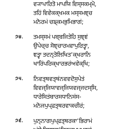
ਵ੍ਯਾਪਾਰਿਤੋ ਮਾਪਯਿ ਵਿਸ੍ਸਕਮ੍ਮੋ,
ਤਹਿਂ ਵਿਵੇਕਕ੍ਖਮਕ ਮਸ੍ਸਮਞ੍ਚ
ਮਨੋਰਮਂ ਚਙ੍ਕਮਭੁਮਿਭਾਗਂ;
.
ਤਮਸ੍ਸਮਂ ਪਬ੍ਬਜਿਤੇਹਿ ਸੁਞ੍ਞਂ
੭੪
ਉਪੇਚ੍ਚ ਸੋਞ੍ਚਾਰਮਵਾਪੁਰਿਤ੍ਵਾ,
ਞਤ੍ਵਾ ਤਦਨ੍ਤੋਲਿਖਿਤ’ਕ੍ਖਰਾਨਿ
ਖਾਰਿਂਪਰਿਕ੍ਖਾਰਭਰਂਅਵੇਕ੍ਖਿ;
.
ਨਿਵਤ੍ਥਵਤ੍ਥਂਨਵਵਦੋਸੁਪੇਤਂ
੭੫
ਵਿਵਜ੍ਜਿਯਾਵਜ੍ਜਿਯਵਜ੍ਜਦਸ੍ਸਿ,
ਧਾਰੇਸਿਤਂਬਾਰਸਧਾਨਿਸਂਸ-
ਮਨੋਜਪੁਪ੍ਫਤ੍ਥਰਵਾਕਚੀਰਂ;
.
ਪੁਨ੍ਨਾਗਪੁਪ੍ਫਤ੍ਥਰਕਾ’ਭਿਰਾਮਂ
੭੬