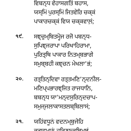
ਵਿਬਨ੍ਧ ਵੇਹਾਸਗਤਿਂ ਬਹਾਸ,
ਯਸ੍ਮਿਂ ਪੁਰਸ੍ਮਿਂ ਜਿਤਵੇਰਿ ਚਕ੍ਕਂ
ਪਾਕਾਰਚਕ੍ਕਂ ਵਿਯ ਚਕ੍ਕਵਾਲ਼ਂ;
.
ਸਞ੍ਚੁਮ੍ਬਿਤਮ੍ਹੋਜ ਰਜੋ ਪਬਨ੍ਧ-
੧੯
ਸੁਪਿਞ੍ਜਰਾਪਾ ਪਰਿਖਾਹਿਰਾਮਾ,
ਪੁਰਿਤ੍ਥਿ ਪਾਕਾਰ ਨਿਤਮ੍ਬਭਾਗੇ
ਸਮੁਬ੍ਬਹੀ ਕਞ੍ਚਨ ਮੇਖਲਾ’ਭਂ;
.
ਰਤ੍ਤਿਨ੍ਦਿਵਾ ਰਤ੍ਤਮਣਿ’ਨ੍ਦਨੀਲ-
੨੦
ਮਣਿਪ੍ਪਭਾਰਞ੍ਜਿਤ ਰਾਜਧਾਨਿ,
ਬਬਨ੍ਧ ਯਾ’ਮਨ੍ਦਸੁਰਿਨ੍ਦਚਾਪ-
ਸਮੁਜ੍ਜਲਾਕਾਸਤਲਬ੍ਬਿਲਾਸਂ;
.
ਯਹਿਂਵਧੂਨਂ ਵਦਨਮ੍ਬੁਜੇਹਿ
੨੧