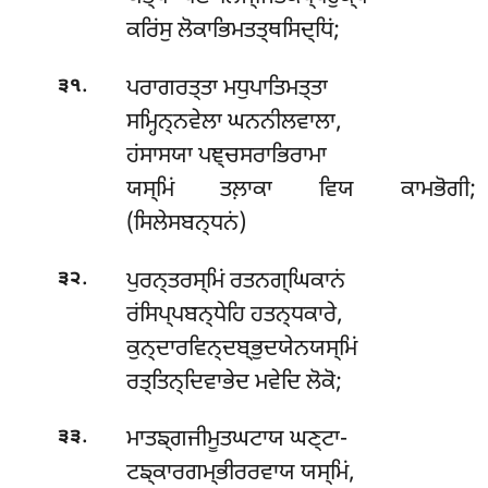
ਕਰਿਂਸੁ ਲੋਕਾਭਿਮਤਤ੍ਥਸਿਦ੍ਧਿਂ;
.
ਪਰਾਗਰਤ੍ਤਾ ਮਧੁਪਾਤਿਮਤ੍ਤਾ
੩੧
ਸਮ੍ਹਿਨ੍ਨਵੇਲਾ ਘਨਨੀਲਵਾਲਾ,
ਹਂਸਾਸਯਾ ਪਞ੍ਚਸਰਾਭਿਰਾਮਾ
ਯਸ੍ਮਿਂ ਤਲ਼ਾਕਾ ਵਿਯ ਕਾਮਭੋਗੀ;
(ਸਿਲੇਸਬਨ੍ਧਨਂ)
.
ਪੁਰਨ੍ਤਰਸ੍ਮਿਂ ਰਤਨਗ੍ਘਿਕਾਨਂ
੩੨
ਰਂਸਿਪ੍ਪਬਨ੍ਧੇਹਿ ਹਤਨ੍ਧਕਾਰੇ,
ਕੁਨ੍ਦਾਰਵਿਨ੍ਦਬ੍ਭੁਦਯੇਨਯਸ੍ਮਿਂ
ਰਤ੍ਤਿਨ੍ਦਿਵਾਭੇਦ ਮਵੇਦਿ ਲੋਕੋ;
.
ਮਾਤਙ੍ਗਜੀਮੂਤਘਟਾਯ ਘਣ੍ਟਾ-
੩੩
ਟਙ੍ਕਾਰਗਮ੍ਭੀਰਰਵਾਯ ਯਸ੍ਮਿਂ,