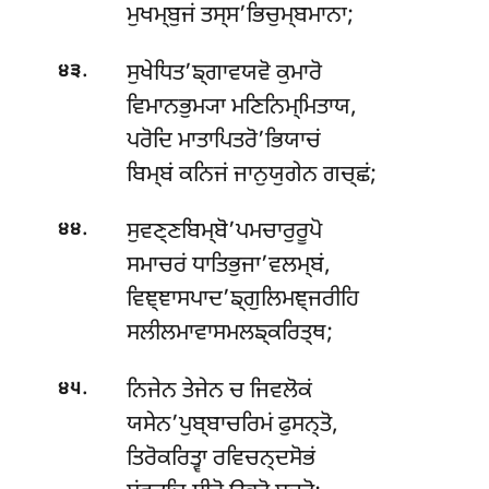
ਮੁਖਮ੍ਬੁਜਂ ਤਸ੍ਸ’ਭਿਚੁਮ੍ਬਮਾਨਾ;
.
ਸੁਖੇਧਿਤ’ਙ੍ਗਾਵਯਵੋ ਕੁਮਾਰੋ
੪੩
ਵਿਮਾਨਭੁਮ੍ਯਾ ਮਣਿਨਿਮ੍ਮਿਤਾਯ,
ਪਰੋਦਿ ਮਾਤਾਪਿਤਰੋ’ਭਿਯਾਚਂ
ਬਿਮ੍ਬਂ ਕਨਿਜਂ ਜਾਨੁਯੁਗੇਨ ਗਚ੍ਛਂ;
.
ਸੁਵਣ੍ਣਬਿਮ੍ਬੋ’ਪਮਚਾਰੁਰੂਪੋ
੪੪
ਸਮਾਚਰਂ ਧਾਤਿਭੁਜਾ’ਵਲਮ੍ਬਂ,
ਵਿਞ੍ਞਾਸਪਾਦ’ਙ੍ਗੁਲਿਮਞ੍ਜਰੀਹਿ
ਸਲੀਲਮਾਵਾਸਮਲਙ੍ਕਰਿਤ੍ਥ;
.
ਨਿਜੇਨ ਤੇਜੇਨ ਚ ਜਿਵਲੋਕਂ
੪੫
ਯਸੇਨ’ਪੁਬ੍ਬਾਚਰਿਮਂ ਫੁਸਨ੍ਤੋ,
ਤਿਰੋਕਰਿਤ੍ਵਾ ਰਵਿਚਨ੍ਦਸੋਭਂ