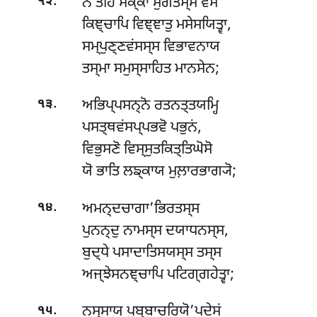
.
ਨ ਤੇਹਿ ਸਕ੍ਕਾ ਸੁਗਤਸ੍ਸ ਵਂਸਂ
੧੨
ਕਿਞ੍ਚਾਪਿ ਵਿਞ੍ਞਾਤੁ ਮਸੇਸਯਿਤ੍ਵਾ,
ਸਮ੍ਪੁਣ੍ਣਵਂਸਸ੍ਸ ਵਿਭਾਵਨਾਯ
ਤਸ੍ਮਾ ਸਮੁਸ੍ਸਾਹਿਤ ਮਾਨਸੇਨ;
.
ਅਭਿਪ੍ਪਸਨ੍ਨੋ ਰਤਨਤ੍ਤਯਮ੍ਹਿ
੧੩
ਪਸਤ੍ਥਵਂਸਪ੍ਪਭਵੋ ਪਭੁਨਂ,
ਵਿਭੁਸਣੋ ਵਿਸ੍ਸੁਤਕਿਤ੍ਤਿਘੋਸੋ
ਯੋ ਭਾਤਿ ਲਙ੍ਕਾਯ ਮੁਲ਼ਾਰਭਾਗ੍ਯੋ;
.
ਅਮਨ੍ਦਚਾਗਾ’ਭਿਰਤਸ੍ਸ
੧੪
ਪੁਨਨ੍ਦੁ ਨਾਮਸ੍ਸ ਦਯਾਧਨਸ੍ਸ,
ਬੁਦ੍ਧੇ ਪਸਾਦਾਤਿਸਯਸ੍ਸ ਤਸ੍ਸ
ਅਜ੍ਝੇਸਨਞ੍ਚਾਪਿ ਪਟਿਗ੍ਗਹੇਤ੍ਵਾ;
.
ਨਸ੍ਸਾਯ ਪੁਬ੍ਬਾਚਰਿਯੋ’ਪਦੇਸਂ
੧੫