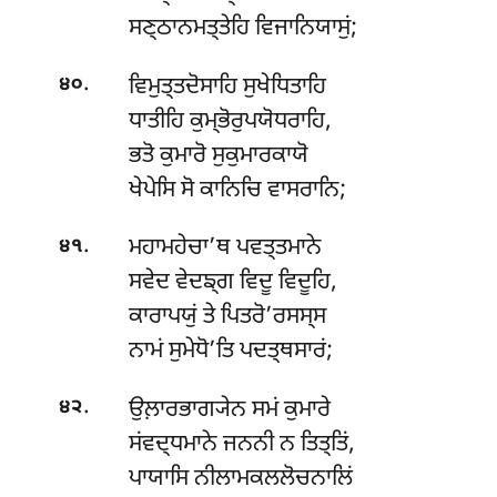
ਸਣ੍ਠਾਨਮਤ੍ਤੇਹਿ ਵਿਜਾਨਿਯਾਸੁਂ;
.
ਵਿਮੁਤ੍ਤਦੋਸਾਹਿ ਸੁਖੇਧਿਤਾਹਿ
੪੦
ਧਾਤੀਹਿ ਕੁਮ੍ਭੋਰੁਪਯੋਧਰਾਹਿ,
ਭਤੋ ਕੁਮਾਰੋ ਸੁਕੁਮਾਰਕਾਯੋ
ਖੇਪੇਸਿ ਸੋ ਕਾਨਿਚਿ ਵਾਸਰਾਨਿ;
.
ਮਹਾਮਹੇਚਾ’ਥ ਪਵਤ੍ਤਮਾਨੇ
੪੧
ਸਵੇਦ ਵੇਦਙ੍ਗ ਵਿਦੂ ਵਿਦੂਹਿ,
ਕਾਰਾਪਯੁਂ ਤੇ ਪਿਤਰੋ’ਰਸਸ੍ਸ
ਨਾਮਂ ਸੁਮੇਧੋ’ਤਿ ਪਦਤ੍ਥਸਾਰਂ;
.
ਉਲ਼ਾਰਭਾਗ੍ਯੇਨ ਸਮਂ ਕੁਮਾਰੇ
੪੨
ਸਂਵਦ੍ਧਮਾਨੇ ਜਨਨੀ ਨ ਤਿਤ੍ਤਿਂ,
ਪਾਯਾਸਿ ਨੀਲਾਮਕਲਲੋਚਨਾਲਿਂ