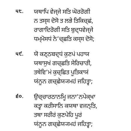
.
ਯਥਾਪਿ ਵੇਜ੍ਜੇ ਸਤਿ ਘੋਰਰੋਗੀ
੫੮
ਨ ਤਸ੍ਸ ਦੋਸੋ ਤ ਲਭੇ ਤਿਕਿਚ੍ਛਂ,
ਰਾਗਾਦਿਰੋਗੀ ਸਤਿ ਬੁਦ੍ਧਵੇਜ੍ਜੇ
ਧਮ੍ਮੋਸਧਂ ਨੇ’ਚ੍ਛਤਿ ਕਸ੍ਸ ਦੋਸੋ;
.
ਯੋ ਕਣ੍ਠਬਦ੍ਧਂ ਕੁਣਪਂ ਪਹਾਯ
੫੯
ਯਥਾਸੁਖਂ ਗਚ੍ਛਤਿ ਸੇਰਿਚਾਰੀ,
ਤਥੇਵਿ’ਮਂ ਕੁਚ੍ਛਿਤ ਪੂਤਿਕਾਯਂ
ਯਂਨੂਨ ਗਚ੍ਛੇਯ੍ਯਮਹਂ ਜਹਿਤ੍ਵਾ;
.
ਉਚ੍ਚਾਰਠਾਨਮ੍ਹਿ ਜਨਾ’ਨਪੇਕ੍ਖਾ
੬੦
ਕਤ੍ਵਾ ਕਰੀਸਾਨਿ ਕਯਥਾ ਵਜਨ੍ਤਿ,
ਤਥਾ ਸਰੀਰਂ ਕੁਣਪੇਹਿ ਪੂਰਂ
ਯਂਨੂਨ ਗਚ੍ਛੇਯ੍ਯਮਹਂ ਜਹਿਤ੍ਵਾ;