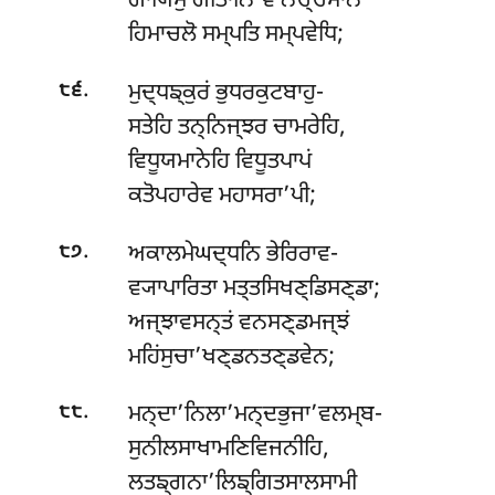
ਗਾਯਿਂਸੁ ਗੀਤਾਨਿ’ਵ ਨਚ੍ਚਮਾਨੋ
ਹਿਮਾਚਲੋ ਸਮ੍ਪਤਿ ਸਮ੍ਪਵੇਧਿ;
.
ਮੁਦ੍ਧਙ੍ਕੁਰਂ ਭੁਧਰਕੁਟਬਾਹੁ-
੮੬
ਸਤੇਹਿ ਤਨ੍ਨਿਜ੍ਝਰ ਚਾਮਰੇਹਿ,
ਵਿਧੂਯਮਾਨੇਹਿ ਵਿਧੂਤਪਾਪਂ
ਕਤੋਪਹਾਰੇਵ ਮਹਾਸਰਾ’ਪੀ;
.
ਅਕਾਲਮੇਘਦ੍ਧਨਿ ਭੇਰਿਰਾਵ-
੮੭
ਵ੍ਯਾਪਾਰਿਤਾ ਮਤ੍ਤਸਿਖਣ੍ਡਿਸਣ੍ਡਾ;
ਅਜ੍ਝਾਵਸਨ੍ਤਂ ਵਨਸਣ੍ਡਮਜ੍ਝਂ
ਮਹਿਂਸੁਚਾ’ਖਣ੍ਡਨਤਣ੍ਡਵੇਨ;
.
ਮਨ੍ਦਾ’ਨਿਲਾ’ਮਨ੍ਦਭੁਜਾ’ਵਲਮ੍ਬ-
੮੮
ਸੁਨੀਲਸਾਖਾਮਣਿਵਿਜਨੀਹਿ,
ਲਤਙ੍ਗਨਾ’ਲਿਙ੍ਗਿਤਸਾਲਸਾਮੀ