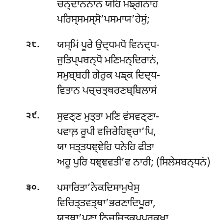
ਚਨ੍ਦਾਨਨਾਨਂ ਯਹਿ ਮਙ੍ਗਨਾਹਂ
ਪਰਿਸ੍ਸਮਸ੍ਸੋ’ਪਸਮਾਯ’ਹੇਸੁਂ;
.
ਯਸ੍ਮਿਂ ਪੂਰੇ ਉਦ੍ਧਮਧੋ ਵਿਨਦ੍ਧ-
੨੮
ਜੁਤਿਪ੍ਪਬਨ੍ਧੋ ਮਣਿਮਨ੍ਦਿਰਾਨਂ,
ਸਮੁਬ੍ਬਹੀ ਗੇਰੁਕ ਪਙ੍ਕ ਦਿਦ੍ਧ-
ਵਿਤਾਨ ਪਚ੍ਚਤ੍ਥਰਣਬ੍ਬਿਲਾਸਂ
.
ਸੁਵਣ੍ਣ ਮੁਤ੍ਤਾ ਮਣਿ ਵਂਸਵਣ੍ਣਾ-
੨੯
ਪਵਾਲ਼ ਰੂਪੀ ਵਜਿਰੇਹਿਞ੍ਚਾ’ਪਿ,
ਯਾ ਸਤ੍ਤਧਞ੍ਞੇਹਿ ਧਨੇਹਿ ਫੀਤਾ
ਅਹੂ ਪੁਰਿ ਧਞ੍ਞਵਤੀ’ਵ ਨਾਰੀ; (ਸਿਲੇਸਬਨ੍ਧਨਂ)
.
ਪਸਾਰਿਤਾ’ਨੇਕਦਿਸਾਮੁਖੇਸੁ
੩੦
ਵਿਚਿਤ੍ਤਵਤ੍ਥਾ’ਭਰਣਾਦਿਪੂਰਾ,
ਯਤ੍ਥਾ’ਪਣਾ ਨਿਜ੍ਜਿਤਕਪ੍ਪਰੁਕ੍ਖਾ