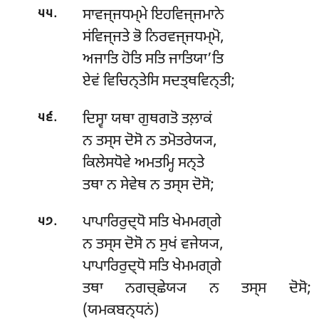
.
ਸਾਵਜ੍ਜਧਮ੍ਮੇ ਇਹਵਿਜ੍ਜਮਾਨੇ
੫੫
ਸਂਵਿਜ੍ਜਤੇ ਭੋ ਨਿਰਵਜ੍ਜਧਮ੍ਮੋ,
ਅਜਾਤਿ ਹੋਤਿ ਸਤਿ ਜਾਤਿਯਾ’ਤਿ
ਏਵਂ ਵਿਚਿਨ੍ਤੇਸਿ ਸਦਤ੍ਥਵਿਨ੍ਤੀ;
.
ਦਿਸ੍ਵਾ ਯਥਾ ਗੁਥਗਤੋ ਤਲ਼ਾਕਂ
੫੬
ਨ ਤਸ੍ਸ ਦੋਸੋ ਨ ਤਮੋਤਰੇਯ੍ਯ,
ਕਿਲੇਸਧੋਵੇ ਅਮਤਮ੍ਹਿ ਸਨ੍ਤੇ
ਤਥਾ ਨ ਸੇਵੇਥ ਨ ਤਸ੍ਸ ਦੋਸੋ;
.
ਪਾਪਾਰਿਰੁਦ੍ਧੋ ਸਤਿ ਖੇਮਮਗ੍ਗੇ
੫੭
ਨ ਤਸ੍ਸ ਦੋਸੋ ਨ ਸੁਖਂ ਵਜੇਯ੍ਯ,
ਪਾਪਾਰਿਰੁਦ੍ਧੋ ਸਤਿ ਖੇਮਮਗ੍ਗੇ
ਤਥਾ ਨਗਚ੍ਛੇਯ੍ਯ ਨ ਤਸ੍ਸ ਦੋਸੋ;
(ਯਮਕਬਨ੍ਧਨਂ)