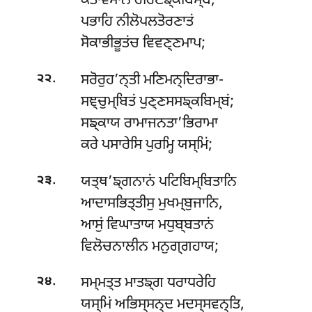
ਕਤਾਵਮਾਨਂ ਹਰਿਣਙ੍ਕਬਿਮ੍ਬਂ,
ਪਭਾਹਿ ਨੀਲੋਪਲਤੋਰਣਾਤਂ
ਸੋਕਾਭੀਭੂਤਂਚ ਵਿਵਣ੍ਣਮਾਪ;
.
ਸਰੋਰੁਹ’ਨ੍ਤੀ ਮਣਿਮਨ੍ਦਿਰਾਭਾ-
੨੨
ਸਞ੍ਚੁਮ੍ਬਿਤਂ ਪੁਣ੍ਣਸਸਙ੍ਕਬਿਮ੍ਬਂ;
ਸਙ੍ਕਾਯ ਰਾਮਾਜਨਤਾ’ਭਿਰਾਮਾ
ਕਰੇ ਪਸਾਰੇਸਿ ਪੁਰਮ੍ਹਿ ਯਸ੍ਮਿਂ;
.
ਯਤ੍ਥ’ਙ੍ਗਨਾਨਂ ਪਟਿਬਿਮ੍ਬਿਤਾਨਿ
੨੩
ਆਦਾਸਭਿਤ੍ਤੀਸੁ ਮੁਖਮ੍ਬੁਜਾਨਿ,
ਆਸੁਂ ਵਿਘਾਤਾਯ ਮਧੁਬ੍ਬਤਾਨਂ
ਵਿਲੋਚਨਾਲੀਨ ਮਨੁਗ੍ਗਹਾਯ;
.
ਸਮ੍ਮਤ੍ਤ ਮਾਤਙ੍ਗ ਧਰਾਧਰੇਹਿ
੨੪
ਯਸ੍ਮਿਂ ਅਭਿਸ੍ਸਨ੍ਦ ਮਦਸ੍ਸਵਨ੍ਤਿ,