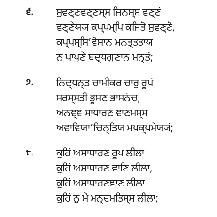
.
ਸੁਵਣ੍ਣਵਣ੍ਣਸ੍ਸ ਜਿਨਸ੍ਸ ਵਣ੍ਣਂ
੬
ਵਣ੍ਣੇਯ੍ਯ ਕਪ੍ਪਮ੍ਪਿ ਕਜਿਤੋ ਸੁਵਣ੍ਣੋ,
ਕਪ੍ਪਸ੍ਸਿ’ਵੋਸਾਨ ਮਨਤ੍ਤਤਾਯ
ਨ ਪਾਪੁਣੇ ਬੁਦ੍ਧਗੁਣਾਨ ਮਨ੍ਤਂ;
.
ਨਿਦ੍ਧਨ੍ਤ ਚਾਮੀਕਰ ਚਾਰੁ ਰੂਪਂ
੭
ਸਰਸ੍ਸਤੀ ਭੂਸਣ ਭਾਸਨਂਚ,
ਅਨਞ੍ਞ ਸਾਧਾਰਣ ਞਾਣਮਸ੍ਸ
ਅਵਾਵਿਯਾ’ਚਿਨ੍ਤਿਯ ਮਪਕ੍ਪਮੇਯ੍ਯਂ;
.
ਕੁਹਿਂ ਅਸਾਧਾਰਣ ਰੂਪ ਲੀਲਾ
੮
ਕੁਹਿਂ ਅਸਾਧਾਰਣ ਵਾਣਿ ਲੀਲਾ,
ਕੁਹਿਂ ਅਸਾਧਾਰਣਞਾਣ ਲੀਲਾ
ਕੁਹਿਂ ਨੁ ਮੇ ਮਨ੍ਦਮਤਿਸ੍ਸ ਲੀਲਾ;