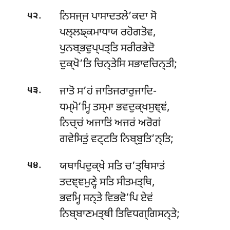
.
ਨਿਸਜ੍ਜ ਪਾਸਾਦਤਲੇ’ਕਦਾ ਸੋ
੫੨
ਪਲ੍ਲਙ੍ਕਮਾਧਾਯ ਰਹੋਗਤੋਵ,
ਪੁਨਬ੍ਭਵੁਪ੍ਪਤ੍ਤਿ ਸਰੀਰਭੇਦੋ
ਦੁਕ੍ਖੋ’ਤਿ ਚਿਨ੍ਤੇਸਿ ਸਭਾਵਚਿਨ੍ਤੀ;
.
ਜਾਤੋ ਸ’ਹਂ ਜਾਤਿਜਰਾਰੁਜਾਦਿ-
੫੩
ਧਮ੍ਮੋ’ਮ੍ਹਿ ਤਸ੍ਮਾ ਭਵਦੁਕ੍ਖਸੁਞ੍ਞਂ,
ਨਿਚ੍ਚਂ ਅਜਾਤਿਂ ਅਜਰਂ ਅਰੋਗਂ
ਗਵੇਸਿਤੁਂ ਵਟ੍ਟਤਿ ਨਿਬ੍ਬੁਤਿ’ਨ੍ਤਿ;
.
ਯਥਾਪਿਦੁਕ੍ਖੇ ਸਤਿ ਚ’ਤ੍ਥਿਸਾਤਂ
੫੪
ਤਦਞ੍ਞਮੁਣ੍ਹੇ ਸਤਿ ਸੀਤਮਤ੍ਥਿ,
ਭਵਮ੍ਹਿ ਸਨ੍ਤੇ ਵਿਭਵੋ’ਪਿ ਏਵਂ
ਨਿਬ੍ਬਾਣਮਤ੍ਥੀ ਤਿਵਿਧਗ੍ਗਿਸਨ੍ਤੇ;