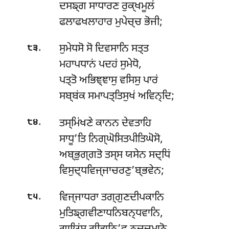
ਦਸਙ੍ਗ ਸਾਧਾਰਣ ਰੁਕ੍ਖਮੂਲਂ
ਫਲਾਫਖਲਾਹਾਰ ਮੁਪੇਚ੍ਚ ਭੋਜੀ;
.
ਸੁਮੇਧਸੋ ਸੋ ਦਿਵਸਾਨਿ ਸਤ੍ਤ
੮੩
ਮਹਾਪਧਾਨਂ ਪਦਹਂ ਸੁਮੇਧੋ,
ਪਤ੍ਤੋ ਅਭਿਞ੍ਞਾਸੁ ਵਸਿਸੁ ਪਾਰਂ
ਸਬ੍ਬਂਕ ਸਮਾਪਤ੍ਤਿਸੁਖਂ ਅਵਿਨ੍ਦਿ;
.
ਤਸ੍ਮਿਂਖਣੇ ਕਾਨਨ ਦੇਵਤਾਹਿ
੮੪
ਸਾਧੂ’ਤਿ ਨਿਗ੍ਘੋਸਿਤਪੀਤਿਘੋਸੋ,
ਅਬ੍ਭੁਗ੍ਗਤੋ ਤਸ੍ਸ ਯਸੇਨ ਸਦ੍ਧਿਂ
ਵਿਸੁਦ੍ਧਵਿਜ੍ਜਾਚਰਣੁ’ਬ੍ਭਵੇਨ;
.
ਵਿਜ੍ਜਾਧਰਾ ਤਗ੍ਗੁਣਦੀਪਕਾਨਿ
੮੫
ਮੁਤਿਙ੍ਗਵੀਣਾਧਨਿਬਨ੍ਧਵਾਨਿ,