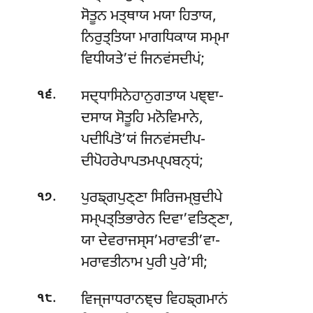
ਸੋਤੂਨ ਮਤ੍ਥਾਯ ਮਯਾ ਹਿਤਾਯ,
ਨਿਰੁਤ੍ਤਿਯਾ ਮਾਗਧਿਕਾਯ ਸਮ੍ਮਾ
ਵਿਧੀਯਤੇ’ਦਂ ਜਿਨਵਂਸਦੀਪਂ;
.
ਸਦ੍ਧਾਸਿਨੇਹਾਨੁਗਤਾਯ ਪਞ੍ਞਾ-
੧੬
ਦਸਾਯ ਸੋਤੂਹਿ ਮਨੋਵਿਮਾਨੇ,
ਪਦੀਪਿਤੋ’ਯਂ ਜਿਨਵਂਸਦੀਪ-
ਦੀਪੋਹਰੇਪਾਪਤਮਪ੍ਪਬਨ੍ਧਂ;
.
ਪੁਰਙ੍ਗਪੁਣ੍ਣਾ ਸਿਰਿਜਮ੍ਬੁਦੀਪੇ
੧੭
ਸਮ੍ਪਤ੍ਤਿਭਾਰੇਨ ਦਿਵਾ’ਵਤਿਣ੍ਣਾ,
ਯਾ ਦੇਵਰਾਜਸ੍ਸ’ਮਰਾਵਤੀ’ਵਾ-
ਮਰਾਵਤੀਨਾਮ ਪੁਰੀ ਪੁਰੇ’ਸੀ;
.
ਵਿਜ੍ਜਾਧਰਾਨਞ੍ਚ ਵਿਹਙ੍ਗਮਾਨਂ
੧੮