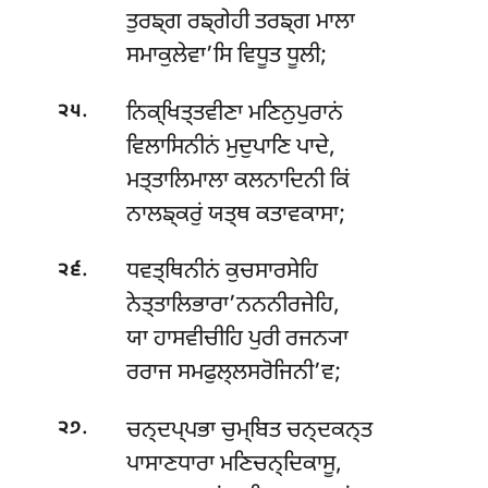
ਤੁਰਙ੍ਗ ਰਙ੍ਗੇਹੀ ਤਰਙ੍ਗ ਮਾਲਾ
ਸਮਾਕੁਲੇਵਾ’ਸਿ ਵਿਧੂਤ ਧੂਲੀ;
.
ਨਿਕ੍ਖਿਤ੍ਤਵੀਣਾ ਮਣਿਨੁਪੁਰਾਨਂ
੨੫
ਵਿਲਾਸਿਨੀਨਂ ਮੁਦੁਪਾਣਿ ਪਾਦੇ,
ਮਤ੍ਤਾਲਿਮਾਲਾ ਕਲਨਾਦਿਨੀ ਕਿਂ
ਨਾਲਙ੍ਕਰੁਂ ਯਤ੍ਥ ਕਤਾਵਕਾਸਾ;
.
ਧਵਤ੍ਥਿਨੀਨਂ ਕੁਚਸਾਰਸੇਹਿ
੨੬
ਨੇਤ੍ਤਾਲਿਭਾਰਾ’ਨਨਨੀਰਜੇਹਿ,
ਯਾ ਹਾਸਵੀਚੀਹਿ ਪੁਰੀ ਰਜਨ੍ਯਾ
ਰਰਾਜ ਸਮਫੁਲ੍ਲਸਰੋਜਿਨੀ’ਵ;
.
ਚਨ੍ਦਪ੍ਪਭਾ ਚੁਮ੍ਬਿਤ ਚਨ੍ਦਕਨ੍ਤ
੨੭
ਪਾਸਾਣਧਾਰਾ ਮਣਿਚਨ੍ਦਿਕਾਸੂ,