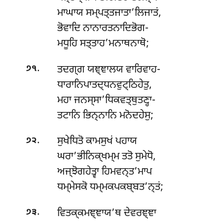
ਮਾਘਾਯ ਸਮ੍ਪਤ੍ਤਜਾਤਾ’ਲਿਜਾਤਂ,
ਭੋਵਾਦਿ ਨਾਨਾਰਤਨਾਦਿਭੋਗ-
ਮਧੂਹਿ ਸਤ੍ਤਾਹ’ਮਨਾਥਨਾਥੋ;
.
ਤਦਗ੍ਗ ਯਞ੍ਞਾਲਯ ਵਾਰਿਵਾਹ-
੭੧
ਧਾਰਾਨਿਪਾਤਦ੍ਧਨਵੁਟ੍ਠਿਹੇਤੁ,
ਮਹਾ ਜਨਸ੍ਸਾ’ਧਿਕਵਤ੍ਥੁਤਣ੍ਹਾ-
ਤਟਾਨਿ ਭਿਨ੍ਨਾਨਿ ਮਨੋਦਹੇਸੁ;
.
ਸੁਖੇਧਿਤੋ ਕਾਮਸੁਖਂ ਪਹਾਯ
੭੨
ਘਰਾ’ਭੀਨਿਕ੍ਖਮ੍ਮ ਤਤੋ ਸੁਮੇਧੋ,
ਅਜ੍ਝੋਗਹੇਤ੍ਵਾ ਹਿਮਵਨ੍ਤ’ਮਾਪ
ਧਮ੍ਮੇਸਕੋ ਧਮ੍ਮਕਪਕਬ੍ਬਤ’ਨ੍ਤਂ;
.
ਵਿਤਕ੍ਕਮਞ੍ਞਾਯ’ਥ ਦੇਵਰਞ੍ਞਾ
੭੩