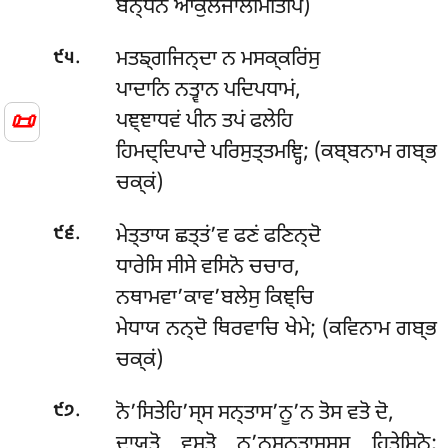
ਬਨ੍ਧਨਂ ਆਕੁਲਜਾਲਮਿਤਿਪਿ)
.
ਮਤਙ੍ਗਜਿਨ੍ਦਾ ਨ ਮਸਕ੍ਕਰਿਂਸੁ
੯੫
ਪਾਦਾਨਿ ਨਤ੍ਵਾਨ ਪਦਿਪਧਾਮਂ,
📜
ਪਞ੍ਞਾਧਵਂ ਪੀਨ ਤਪਂ ਫਲੇਹਿ
ਹਿਮਦ੍ਦਿਪਾਦੇ ਪਰਿਸੁਤ੍ਤਮਞ੍ਹਿ; (ਕਬ੍ਬਨਾਮ ਗਬ੍ਭ
ਚਕ੍ਕਂ)
.
ਮੇਤ੍ਤਾਯ ਛਤ੍ਤਂ’ਵ ਫਣਂ ਫਣਿਨ੍ਦੋ
੯੬
ਧਾਰੇਸਿ ਸੀਸੇ ਵਸਿਨੋ ਚਚਾਰ,
ਨਥਾਮਵਾ’ਕਾਵ’ਬਲੇਸੁ ਕਿਞ੍ਚਿ
ਮੇਧਾਯ ਨਨ੍ਦੋ ਥਿਰਵਾਚਿ ਖੇਮੇ; (ਕਵਿਨਾਮ ਗਬ੍ਭ
ਚਕ੍ਕਂ)
.
ਨੋ’ਸਿਤੇਹਿ’ਸ੍ਸ ਸਨ੍ਤਾਸ’ਨੂ’ਨ ਤੋਸ ਵਤੋ ਦੋ,
੯੭
ਦਾਯਤੋ ਵਸਤੋ ਨ’ਨੁਸਨ੍ਤਾਸਸ੍ਸ ਹਿਤੇਸਿਨੋ;