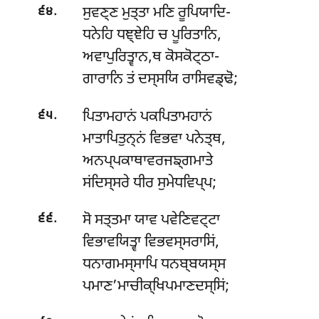
.
ਸੁਵਣ੍ਣ ਮੁਤ੍ਤਾ ਮਣਿ ਰੂਪਿਯਾਦਿ-
੬੪
ਧਨੇਹਿ ਧਞ੍ਞੇਹਿ ਚ ਪੂਰਿਤਾਨਿ,
ਅਵਾਪੁਰਿਤ੍ਵਾਨ,ਥ ਕੋਸਕੋਟ੍ਠਾ-
ਗਾਰਾਨਿ ਤਂ ਦਸ੍ਸਯਿ ਰਾਸਿਵਡ੍ਢੋ;
.
ਪਿਤਾਮਹਾਨਂ ਪਕਪਿਤਾਮਹਾਨਂ
੬੫
ਮਾਤਾਪਿਤੁਨ੍ਨਂ ਵਿਭਵਾ ਪਨੇਤ੍ਥ,
ਅਨਪ੍ਪਕਾਥਾਵਰਜਙ੍ਗਮਾਤੇ
ਸਂਦਿਸ੍ਸਰੇ ਧੀਰ ਸੁਮੇਧਵਿਪ੍ਪ;
.
ਸੋ ਸਤ੍ਤਮਾ ਯਾਵ ਪਵੇਣਿਵਟ੍ਟਾ
੬੬
ਵਿਭਾਵਯਿਤ੍ਵਾ ਵਿਭਵਸ੍ਸਰਾਸਿਂ,
ਧਨਾਗਮਸ੍ਸਾਪਿ ਧਨਬ੍ਬਯਸ੍ਸ
ਪਮਾਣ’ਮਾਚੀਕ੍ਖਿਪਮਾਣਦਸ੍ਸਿਂ;