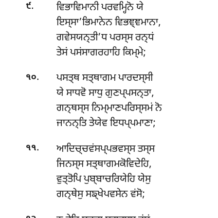
.
ਵਿਭਾਵਿਮਾਨੀ ਪਰਵਮ੍ਹਿਨੋ ਯੇ
੯
ਇਸ੍ਸਾ’ਭਿਮਾਨੇਨ ਵਿਭਞ੍ਞਮਾਨਾ,
ਗਵੇਸਯਨ੍ਤੀ’ਧ ਪਰਸ੍ਸ ਰਨ੍ਧਂ
ਤੇਸਂ ਪਸਂਸਾਗਰਹਾਹਿ ਕਿਮ੍ਮੇ;
.
ਪਸਤ੍ਥ ਸਤ੍ਥਾਗਮ ਪਾਰਦਸ੍ਸੀ
੧੦
ਯੇ ਸਾਧਵੋ ਸਾਧੁ ਗੁਣਪ੍ਪਸਨ੍ਤਾ,
ਗਨ੍ਥਸ੍ਸ ਨਿਮ੍ਮਾਣਪਰਿਸ੍ਸਮਂ ਨੋ
ਜਾਨਨ੍ਤਿ ਤੇਯੇਵ ਇਧਪ੍ਪਮਾਣਾ;
.
ਆਦਿਚ੍ਚਵਂਸਪ੍ਪਭਵਸ੍ਸ ਤਸ੍ਸ
੧੧
ਜਿਨਸ੍ਸ ਸਤ੍ਥਾਗਮਕੋਵਿਦੇਹਿ,
ਵੁਤ੍ਤੋਪਿ ਪੁਬ੍ਬਾਚਰਿਯੇਹਿ ਯੇਸੁ
ਗਨ੍ਥੇਸੁ ਸਙ੍ਖੇਪਵਸੇਨ ਵਂਸੋ;