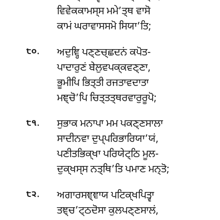
ਵਿਵੇਕਕਾਮਸ੍ਸ ਮਮੇ’ਤ੍ਥ ਵਾਸੋ
ਕਾਮਂ ਘਰਾਵਾਸਸਮੋ ਸਿਯਾ’ਤਿ;
.
ਅਦੁਞ੍ਹਿ ਪਣ੍ਣਚ੍ਛਦਨਂ ਕਪੋਤ-
੮੦
ਪਾਦਾਰੁਣਂ ਬੇਲੁਵਪਕ੍ਕਵਣ੍ਣਾ,
ਭੂਮੀਪਿ ਭਿਤ੍ਤੀ ਰਜਤਾਵਦਾਤਾ
ਮਞ੍ਚੋ’ਪਿ ਚਿਤ੍ਤਤ੍ਥਰਵਾਰੁਰੂਪੋ;
.
ਸੁਭਾਕ ਮਨਾਪਾ ਮਮ ਪਕਣ੍ਣਸਾਲਾ
੮੧
ਸਾਦੀਨਵਾ ਦੁਪ੍ਪਰਿਭਾਰਿਯਾ’ਯਂ,
ਪਣੀਤਭਿਕ੍ਖਾ ਪਰਿਯੇਟ੍ਠਿ ਮੂਲ-
ਦੁਕ੍ਖਸ੍ਸ ਨਤ੍ਥਿ’ਤਿ ਪਮਾਣ ਮਨ੍ਤੋ;
.
ਅਗਾਰਸਞ੍ਞਾਯ ਪਟਿਕ੍ਖਪਿਤ੍ਵਾ
੮੨
ਤਞ੍ਚ’ਟ੍ਠਦੋਸਾ ਕੁਲਪਣ੍ਣਸਾਲਂ,