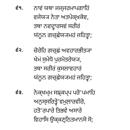
.
ਨਾਵਂ ਯਥਾ ਜਜ੍ਜਰਮਾਪਗਾਹਿਂ
੬੧
ਵਜੇਯ੍ਯ ਨੇਤਾ ਅਤਪੇਕ੍ਖਕੋਵ,
ਤਥਾ ਨਵਦ੍ਵਾਰਸਵਂ ਸਰੀਰਂ
ਯਂਨੂਨ ਗਚ੍ਛੇਯ੍ਯਮਹਂ ਜਹਿਤ੍ਵਾ;
.
ਚੋਰੇਹਿ ਗਚ੍ਛਂ ਅਵਹਾਰਭੀਤ੍ਯਾ
੬੨
ਖੇਮਂ ਸੁਮੇਧੋ ਪੁਰਮੋਤਰੇਯ੍ਯ,
ਤਥਾ ਸਰੀਰਂ ਕੁਸਲਾਵਹਾਰਂ
ਯਂਨੂਨ ਗਚ੍ਛੇਯ੍ਯਮਹਂ ਜਹਿਤ੍ਵਾ;
.
ਨੇਕ੍ਖਮ੍ਮ ਸਙ੍ਕਪ੍ਪ ਪਰੋ’ਪਮਾਹਿ
੬੩
ਅਨੁਸ੍ਸਰਿਤ੍ਵੇ’ਵਮੁਲ਼ਾਰਵੀਰੋ,
ਹਤੋ’ਰਪਾਰੇ ਤਿਭਵੇ ਅਸਾਰੇ
ਵਿਹਾਸਿ ਉਕ੍ਕਣ੍ਠਿਤਮਾਨਸੋ ਸੋ;