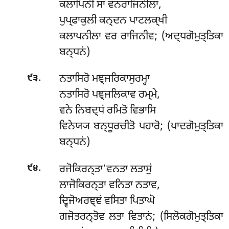
ਕਲਾਪਿਨੀ ਸਾ ਵਨਰਾਜਿਨੀਲਾ,
ਪੁਪ੍ਫਾਕੁਲੀ ਕਨ੍ਦਨ ਪਾਟਲਕ੍ਖੀ
ਕਲਾਪਨੀਲਾ ਵਰ ਰਾਜਿਨੀਵ; (ਅਦ੍ਧਗੋਮੁਤ੍ਤਿਕਾ
ਬਨ੍ਧਨਂ)
.
ਨਤਾਸਿਰੋ ਮਞ੍ਜਰਿਕਾਸੁਰਮ੍ਹਾ
੯੩
ਨਤਾਸਿਰੋ ਪਞ੍ਜਲਿਕਾਵ ਰਮ੍ਮੇ,
ਵਨੇ ਨਿਬਦ੍ਧਂ ਰਮਿਤੋ ਵਿਭਾਸਿ
ਵਿਨੇਯ੍ਯ ਬਨ੍ਧੂਰਚੀਤੋ ਪਹਾਰੋ; (ਪਾਦਗੋਮੁਤ੍ਤਿਕਾ
ਬਨ੍ਧਨਂ)
.
ਰਜੋਕਿਰਨ੍ਤਾ’ਵਨਤਾ ਲਤਾਸੁਂ
੯੪
ਲਾਜੋਕਿਰਨ੍ਤਾ ਵਨਿਤਾ ਨਤਾਵ,
ਦ੍ਵਿਜੋਅਰਞ੍ਞਂ ਵਸਿਤਾ ਪਿਤਾਘੋ
ਗਜੋਤਰਨ੍ਤੋਵ ਲਤਾ ਵਿਤਾਨਂ; (ਸਿਲੋਕਗੋਮੁਤ੍ਤਿਕਾ