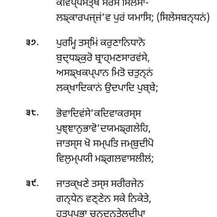
ਕਵਿਪ੍ਪਸਤ੍ਥਂ ਸਰਸਂ ਸਿਲੇਸਾ-
ਲਙ੍ਕਾਰਪਜ੍ਜਂ’ਵ ਪੁਰਂ ਯਮਾਸਿ; (ਸਿਲੇਸਬਨ੍ਧਨਂ)
.
ਪੁਰਮ੍ਹਿ ਤਸ੍ਮਿਂ ਕਰੁਣਾਨਿਧਾਨੋ
੩੭
ਬੁਦ੍ਧਙ੍ਕੁਰੋ ਬ੍ਰਾਹ੍ਮਣਸਾਰਵਂਸੇ,
ਅਸਙ੍ਖਕਪ੍ਪਾਨ ਮਿਤੋ ਚਤੁਨ੍ਨਂ
ਲਕ੍ਖਾਦਿਕਾਨਂ ਉਦਪਾਦਿ ਪੁਬ੍ਬੇ;
.
ਭੋਵਾਦਿਵਂਸੇ’ਕਦਿਵਾਕਰਸ੍ਸ
੩੮
ਪੁਞ੍ਞਾਨੁਭਾਵੋ’ਦਯਮਙ੍ਗਲੇਹਿ,
ਜਾਤਸ੍ਸ ਖੋ ਸਮ੍ਪਤਿ ਜਮ੍ਬੁਦੀਪੋ
ਵਿਲੁਮ੍ਪਯੀ ਮਙ੍ਗਲਵਾਸਲੀਲਂ;
.
ਜਾਤਕ੍ਖਣੇ ਤਸ੍ਸ ਸਰੀਰਜੇਨ
੩੯
ਗਨ੍ਧੇਨ ਵਣ੍ਣੇਨ ਸਕੇ ਨਿਕੇਤੇ,
ਹਤਪ੍ਪਭਾ ਚਨ੍ਦਨਤੇਲਦੀਪਾ