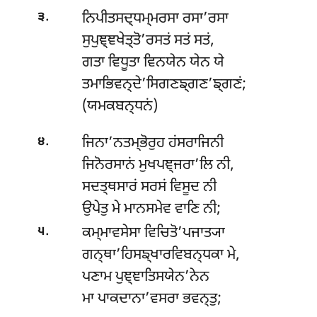
.
ਨਿਪੀਤਸਦ੍ਧਮ੍ਮਰਸਾ ਰਸਾ’ਰਸਾ
੩
ਸੁਪੁਞ੍ਞਖੇਤ੍ਤੋ’ਰਸਤਂ ਸਤਂ ਸਤਂ,
ਗਤਾ ਵਿਧੂਤਾ ਵਿਨਯੇਨ ਯੇਨ ਯੇ
ਤਮਾਭਿਵਨ੍ਦੇ’ਸਿਗਣਙ੍ਗਣ’ਙ੍ਗਣਂ;
(ਯਮਕਬਨ੍ਧਨਂ)
.
ਜਿਨਾ’ਨਤਮ੍ਭੋਰੁਹ ਹਂਸਰਾਜਿਨੀ
੪
ਜਿਨੋਰਸਾਨਂ ਮੁਖਪਞ੍ਜਰਾ’ਲਿ ਨੀ,
ਸਦਤ੍ਥਸਾਰਂ ਸਰਸਂ ਵਿਸੂਦ ਨੀ
ਉਪੇਤੁ ਮੇ ਮਾਨਸਮੇਵ ਵਾਣਿ ਨੀ;
.
ਕਮ੍ਮਾਵਸੇਸਾ ਵਿਚਿਤੋ’ਪਜਾਤ੍ਯਾ
੫
ਗਨ੍ਥਾ’ਹਿਸਙ੍ਖਾਰਵਿਬਨ੍ਧਕਾ ਮੇ,
ਪਣਾਮ ਪੁਞ੍ਞਾਤਿਸਯੇਨ’ਨੇਨ
ਮਾ ਪਾਕਦਾਨਾ’ਵਸਰਾ ਭਵਨ੍ਤੁ;