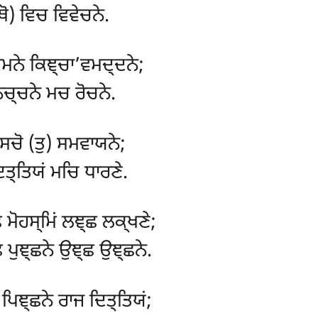
ਥੋ) ਵਿਚ ਵਿਵੇਚਨੇ.
ਮਨੇ ਕਿਞ੍ਚਾ’ਵਮਦ੍ਦਨੇ;
ਚ੍ਚਨੇ ਮਚ ਰੋਚਨੇ.
ਸਚੋ (ਤੁ) ਸਮਵਾਯਨੇ;
ਤ੍ਤਿਯਂ ਮਚਿ ਧਾਰਣੇ.
ਛ ਮੋਹਸ੍ਮਿਂ ਲਞ੍ਛ ਲਕ੍ਖਣੇ;
ਛ ਪੁਞ੍ਛਨੇ ਉਞ੍ਛ ਉਞ੍ਛਨੇ.
 ਪਿਞ੍ਛਨੇ ਰਾਜ ਦਿਤ੍ਤਿਯਂ;