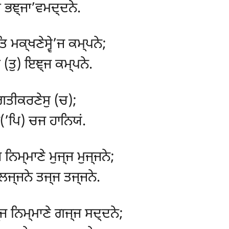
 ਭਞ੍ਜਾ’ਵਮਦ੍ਦਨੇ.
 ਮਕ੍ਖਣੇਸ੍ਵੇ’ਜ ਕਮ੍ਪਨੇ;
 (ਤੁ) ਇਞ੍ਜ ਕਮ੍ਪਨੇ.
ਗਤੀਕਰਣੇਸੁ (ਚ);
(’ਪਿ) ਚਜ ਹਾਨਿਯਂ.
ਿਮ੍ਮਾਣੇ ਮੁਜ੍ਜ ਮੁਜ੍ਜਨੇ;
 ਲਜ੍ਜਨੇ ਤਜ੍ਜ ਤਜ੍ਜਨੇ.
ਜ ਨਿਮ੍ਮਾਣੇ ਗਜ੍ਜ ਸਦ੍ਦਨੇ;