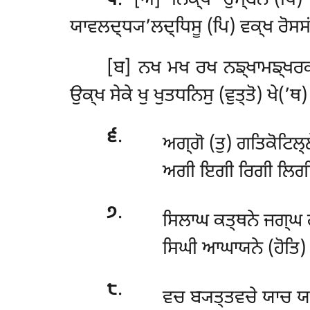
੫
. [ਅ] ਨਿਕ੍ਖ ਚੁਮ੍ਬਨੇ’(ਪਿ) 
ਯਾਵਲਦ੍ਧ੍ਯ’ਲਦ੍ਧਿਸੂ (ਪਿ) ਵਕ੍ਖ ਰੋਸਸਂਹ
[ਬ]
ਨਖ ਮਖ ਰਖ ਨਙ੍ਖਾਮਙ੍ਖਰਕ੍
ਉਕ੍ਖ ਸੇਕੇ ਖੁ ਖੁਤਧਨਿਸੁ (ਵੁਤ੍ਤੋ) ਖੇ(’ਥ)
੬
.
ਅਗ੍ਗੋ (ਤੁ) ਗਤਿਕੋਟਿਲ੍
ਅਗੀ ਇਗੀ ਰਿਗੀ ਲਿਗੀ 
੭
.
ਸਿਲਾਘ ਕਤ੍ਥਨੇ ਜਗ੍ਘ
ਸਿਘੀ ਆਘਾਯਨੇ (ਹੋਤਿ) 
੮
.
ਵਚ ਬ੍ਯਤ੍ਤਵਚੇ ਯਾਚ ਯਾ