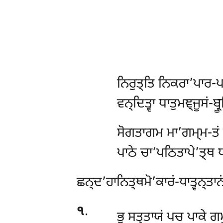
ਨਿਰੁਤ੍ਤਿ ਨਿਕਰਾ’ਪਾਰ-ਪਾ
ਵਨ੍ਦਿਤ੍ਵਾ ਧਾਤੁਮਞ੍ਜੂਸਂ-ਬ
ਸੋਗਤਾਗਮ ਮਾ’ਗਮ੍ਮ-ਤਂ 
ਪਾਠੇ ਚਾ’ਪਠਿਤਾਪੇ’ਤ੍ਥ ਧ
ਛਨ੍ਦ’ਹਾਨਿਤ੍ਥਮੋ’ਕਾਰਂ-ਧਾਤ੍ਵਨ੍ਤਾ
੧
.
ਭੂ ਸਤ੍ਤਾਯਂ ਪਚ ਪਾਕੇ ਗਮ