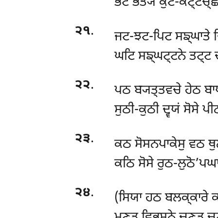
ਭਟ ਭਤ੍ਯਂ ਕੁਟ-ਕੋਟ੍ਟਚ੍ਛ
੨੧
.
ਜਟ-ਝਟ-ਪਿਟ ਸਙ੍ਘਾਤੇ ਚਿ
ਘਟਿ ਸਙ੍ਘਟ੍ਟਨੇ ਤਟ੍ਟ ਚ
੨੨
.
ਪਠ ਬ੍ਯਤ੍ਤਵਚੇ ਹੇਠ ਬਾਧ
ਸੁਠੀ-ਕੁਠੀ ਦ੍ਵਯਂ ਸੋਸੇ ਪ
੨੩
.
ਕਠ ਸੋਸਨਪਾਕੇਸੁ ਵਠ ਥੁਲ
ਕਠਿ ਸੋਸੇ ਰੁਠ-ਲੁਠੋ’ਪਘਾ
੨੪
.
(ਸਿਯਾ ਹਠ ਬਲਕ੍ਕਾਰੇ ਕ
ਮਣ੍ਡ ਵਿਭੂਸਨੇ ਚਣ੍ਡ ਚਣ