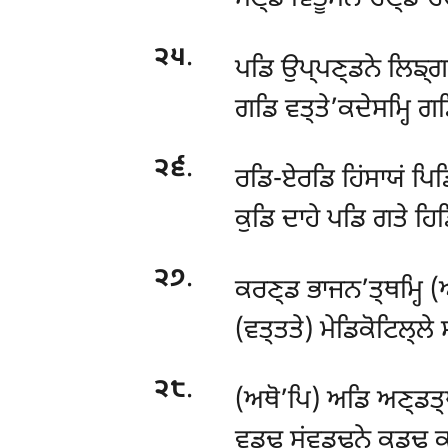
੨੫
.
ਪਡਿ ਉਪ੍ਪਣ੍ਡਨੇ ਲਿਙ੍ਗਵ
ਗਡਿ ਵਤ੍ਤੇ’ਕਦੇਸਮ੍ਹਿ ਗ
੨੬
.
ਰਡਿ-ਏਰਡਿ ਹਿਂਸਾਯਂ ਪਿ
ਕੁਡਿ ਦਾਹੇ ਪਡਿ ਗਤੇ ਹਿ
੨੭
.
ਕਰਣ੍ਡ ਭਾਜਨ’ਤ੍ਥਮ੍ਹਿ (
(ਵਤ੍ਤਤੇ) ਮੇਡਿਕੋਟਿਲ੍ਲੇ
੨੮
.
(ਅਥੋ’ਪਿ) ਅਡਿ ਅਣ੍ਡਤ੍ਥੇ
ਵਡ੍ਢ ਸਂਵਡ੍ਢਨੇ ਕਡ੍ਢ 