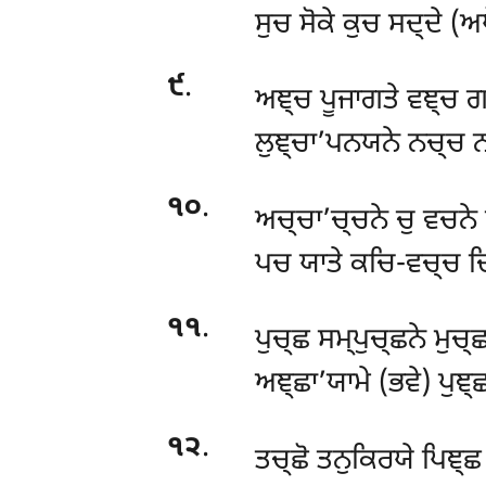
ਸੁਚ ਸੋਕੇ ਕੁਚ ਸਦ੍ਦੇ (ਅ
੯
.
ਅਞ੍ਚ ਪੂਜਾਗਤੇ ਵਞ੍ਚ ਗ
ਲੁਞ੍ਚਾ’ਪਨਯਨੇ ਨਚ੍ਚ ਨ
੧੦
.
ਅਚ੍ਚਾ’ਚ੍ਚਨੇ ਚੁ ਵਚਨੇ 
ਪਚ ਯਾਤੇ ਕਚਿ-ਵਚ੍ਚ ਦਿ
੧੧
.
ਪੁਚ੍ਛ ਸਮ੍ਪੁਚ੍ਛਨੇ ਮੁਚ੍
ਅਞ੍ਛਾ’ਯਾਮੇ (ਭਵੇ) ਪੁਞ੍
੧੨
.
ਤਚ੍ਛੋ ਤਨੁਕਿਰਯੇ ਪਿਞ੍ਛ