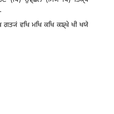
ਾਰਣੇ (ਪਿ) ਉਞ੍ਛਨੇ (ਸਿਯਾ’ਪਿ) ਭਿਕ੍ਖ
.
ਗਤ੍ਯਂ ਵਖਿ ਮਖਿ ਕਖਿ ਕਙ੍ਖੇ ਖੀ ਖਯੇ