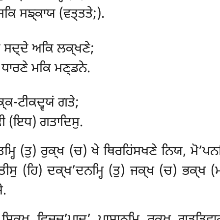
ਸਕਿ ਸਙ੍ਕਾਯ (ਵਤ੍ਤਤੇ;).
ੇ ਸਦ੍ਦੇ ਅਕਿ ਲਕ੍ਖਣੇ;
ਕ ਧਾਰਣੇ ਮਕਿ ਮਣ੍ਡਨੇ.
ਕ੍ਕ-ਟੀਕਦ੍ਵਯਂ ਗਤੇ;
ਕੀ (ਇਧ) ਗਤਾਦਿਸੁ.
ਮ੍ਹਿ (ਤੁ) ਰੁਕ੍ਖ (ਚ) ਖੇ ਥਿਰਹਿਂਸਖਣੇ ਨਿਯ, ਮੋ’ਪ
ੀਸੁ (ਹਿ) ਦਕ੍ਖ’ਦਨਮ੍ਹਿ (ਤੁ) ਜਕ੍ਖ (ਚ) ਭਕ੍ਖ (
ੇ.