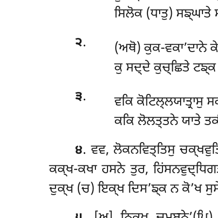
ਸਿਲੋਕ (ਧਾਤੁ) ਸਙ੍ਘਾਤੇ 
੨
.
(ਅਥੋ) ਕੁਕ-ਵਕਾ’ਦਾਨੇ ਕ
ਕੁ ਸਦ੍ਦੇ ਕੁਚ੍ਛਿਤੇ ਟਙ੍
੩
.
ਵਕਿ ਕੋਟਿਲ੍ਲਯਾਤ੍ਰਾਸੁ ਸ
ਕਕਿ ਲੋਲਤ੍ਤਨੇ ਯਾਤੇ ਤ
੪
.
ਵਵ, ਲੋਕਨਵਿਤ੍ਤਿਸੁ ਚਕ੍ਖਵੁਤਿ
ਕਕ੍ਖ-ਕਖਾ ਹਸਨੇ ਤੁਰ, ਹਿਂਸਨਵੁਦ੍ਧਿਗਤ
ਦੁਕ੍ਖ (ਚ) ਇਕ੍ਖ ਦਿਸ’ਙ੍ਕ ਨ ਕੋ’ਖ ਸੁਸ