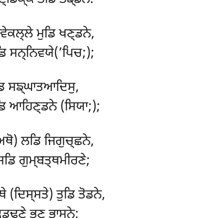
ੇਕਲ੍ਲੇ ਮੁਡਿ ਖਣ੍ਡਨੇ,
ਡਿ ਸਨ੍ਨਿਵਯੇ(’ਪਿਚ;);
ਡਿ ਸਙ੍ਘਾਤਆਦਿਸੁ,
ਡਿ ਆਹਿਣ੍ਡਨੇ (ਸਿਯਾ;);
ਅਥੋ) ਲਡਿ ਜਿਗੁਚ੍ਛਨੇ,
 ਸਡਿ ਗੁਮ੍ਬਤ੍ਥਮੀਰਣੇ;
 (ਦਿਸ੍ਸਤੇ) ਤੁਡਿ ਤੋਡਨੇ,
ਕਡ੍ਢਣੇ ਭਣ ਭਾਸਨੇ;