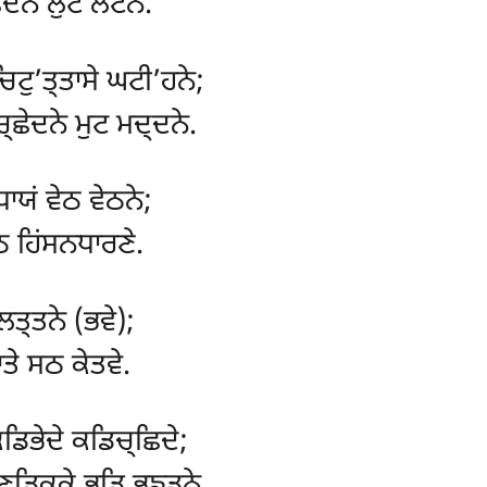
ੇਦਨੇ ਲੁਟ ਲੋਟਨੇ.
ਟੁ’ਤ੍ਤਾਸੇ ਘਟੀ’ਹਨੇ;
੍ਛੇਦਨੇ ਮੁਟ ਮਦ੍ਦਨੇ.
ਾਯਂ ਵੇਠ ਵੇਠਨੇ;
ੀਠ ਹਿਂਸਨਧਾਰਣੇ.
ਤ੍ਤਨੇ (ਭਵੇ);
ਤੇ ਸਠ ਕੇਤਵੇ.
ਡਿਭੇਦੇ ਕਡਿਚ੍ਛਿਦੇ;
੍ਡਿਕ੍ਕੇ ਭਡਿ ਭਙ੍ਡਨੇ.