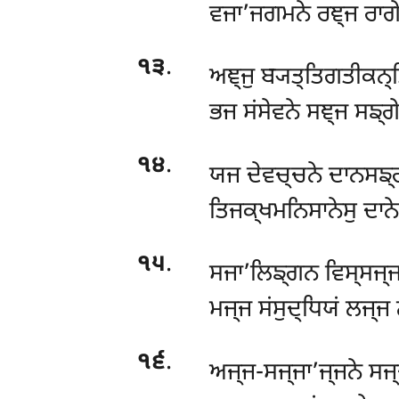
ਵਜਾ’ਜਗਮਨੇ ਰਞ੍ਜ ਰਾਗੇ
੧੩
.
ਅਞ੍ਜੁ ਬ੍ਯਤ੍ਤਿਗਤੀਕਨ੍ਤਿ
ਭਜ ਸਂਸੇਵਨੇ ਸਞ੍ਜ ਸਙ੍ਗੇ
੧੪
.
ਯਜ ਦੇਵਚ੍ਚਨੇ ਦਾਨਸਙ੍
ਤਿਜਕ੍ਖਮਨਿਸਾਨੇਸੁ ਦਾਨੇ
੧੫
.
ਸਜਾ’ਲਿਙ੍ਗਨ ਵਿਸ੍ਸਜ੍ਜ ਨ
ਮਜ੍ਜ ਸਂਸੁਦ੍ਧਿਯਂ ਲਜ੍ਜ
੧੬
.
ਅਜ੍ਜ-ਸਜ੍ਜਾ’ਜ੍ਜਨੇ ਸਜ੍