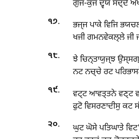
ਗੁਜ-ਕੁਜ ਦ੍ਵਯਂ ਸਦ੍ਦੇ ਅ
੧੭
.
ਭਜ੍ਜ ਪਾਕੇ ਵਿਜਿ ਭਯਚਲ
ਖਜੀ ਗਮਨਵੇਕਲ੍ਲੇ ਜੀ ਜਯ
੧੮
.
ਝੇ ਚਿਨ੍ਤਾਯੁਜ੍ਝ ਉਸ੍ਸਗ
ਨਟ ਨਚ੍ਚੇ ਰਟ ਪਰਿਭਾਸਨ
੧੯
.
ਵਟ੍ਟ ਆਵਤ੍ਤਨੇ ਵਣ੍ਟ ਵ
ਫੁਟੋ ਵਿਸਰਣਾਦੀਸੁ ਕਟ ਸ
੨੦
.
ਘੁਟ ਘੋਸੇ ਪਤਿਘਾਤੇ ਵਿਟ’