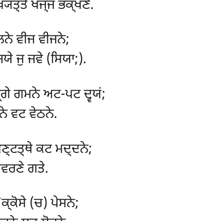
ਖ੍ਯਤ੍ਤੇ ਖਜ੍ਜ ਭਕ੍ਖਣੇ.
ਨੇ ਵੀਜ ਵੀਜਨੇ;
ੇ ਜੁ ਜਵੇ (ਸਿਯਾ;).
੍ਗੇ ਗਮਨੇ ਅਟ-ਪਟ ਦ੍ਵਯਂ;
ੇ ਵਟ ਵੇਠਨੇ.
ਣ੍ਟਤ੍ਥੇ ਕਟ ਮਦ੍ਦਨੇ;
ਂਵਰਣੇ ਗਤੇ.
ਕ੍ਕੋਸੇ (ਚ) ਪੇਸਨੇ;