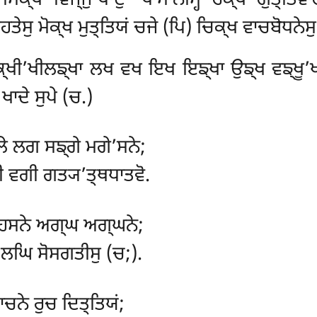
ਸਿਕ੍ਖ ਵਿਜ੍ਜੁ’ਪਾਦੁ’ ਪਾਸਾਨਮ੍ਹਿ ਰਕ੍ਖ ਗੁਤ੍ਤਿਵ
ਤੇਸੁ ਮੋਕ੍ਖ ਮੁਤ੍ਤਿਯਂ ਚਜੇ (ਪਿ) ਚਿਕ੍ਖ ਵਾਚਬੋਧਨੇਸੁ
ਖੀ’ਖੀਲਙ੍ਖਾ ਲਖ ਵਖ ਇਖ ਇਙ੍ਖਾ ਉਙ੍ਖ ਵਙ੍ਖੂ’ਖ 
 ਖਾਦੇ ਸੁਪੇ (ਚ.)
ਲੇ ਲਗ ਸਙ੍ਗੇ ਮਗੇ’ਸਨੇ;
ਵਗੀ ਗਤ੍ਯ’ਤ੍ਥਧਾਤਵੋ.
 ਹਸਨੇ ਅਗ੍ਘ ਅਗ੍ਘਨੇ;
ਲਘਿ ਸੋਸਗਤੀਸੁ (ਚ;).
ਚਨੇ ਰੁਚ ਦਿਤ੍ਤਿਯਂ;