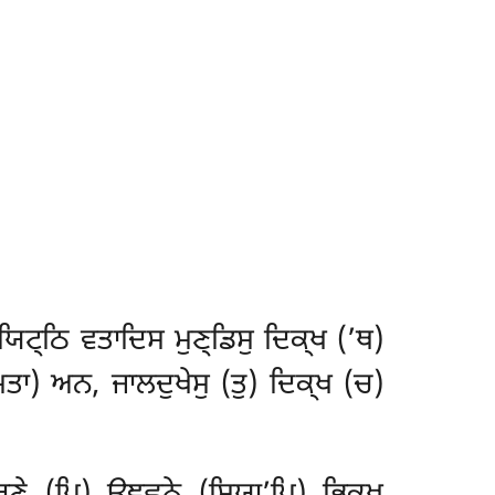
ਨਯਿਟ੍ਠਿ ਵਤਾਦਿਸ ਮੁਣ੍ਡਿਸੁ ਦਿਕ੍ਖ (’ਥ)
ਮਤਾ) ਅਨ, ਜਾਲਦੁਖੇਸੁ (ਤੁ) ਦਿਕ੍ਖ (ਚ)