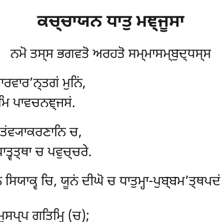
ਕਚ੍ਚਾਯਨ
ਧਾਤੁ ਮਞ੍ਜੂਸਾ
ਨਮੋ ਤਸ੍ਸ ਭਗਵਤੋ ਅਰਹਤੋ ਸਮ੍ਮਾਸਮ੍ਬੁਦ੍ਧਸ੍ਸ
ਰਵਾਰ’ਨ੍ਤਗਂ ਮੁਨਿਂ,
੍ਰੂਮਿ ਪਾਵਚਨਞ੍ਜਸਂ.
ਤਂਵ੍ਯਾਕਰਣਾਨਿ ਚ,
ਾਤ੍ਵਤ੍ਥਾ ਚ ਪਵੁਚ੍ਚਰੇ.
ਨਂ
ਸਿਯਾਕ੍ਵ ਚਿ, ਯੂਨਂ ਦੀਘੋ ਚ ਧਾਤੁਮ੍ਹਾ-ਪੁਬ੍ਬਮ’ਤ੍ਥਪਦ
ੁਸਪ੍ਪ ਗਤਿਮ੍ਹਿ (ਚ);