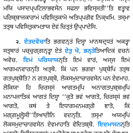
ਮਯਿ ਪਸਾਦਪ੍ਪਟਿਲਾਭਵਸੇਨ ਸਫਲਾ ਭਵਿਸ੍ਸਤੀ’’ਤਿ ਞਤ੍ਵਾਵ
ਪਰਿਬ੍ਬਾਜਕਾਰਾਮਂ ਪਵਿਸਿਤੁਕਾਮੋ ਅਤਿਪ੍ਪਗੋਵ ਨਿਕ੍ਖਮਿ. ਤਸ੍ਮਾ
ਤਤ੍ਥ ਪਵਿਸਿਤੁਕਾਮਤਾਯ ਏਵਂ ਚਿਤ੍ਤਂ ਉਪ੍ਪਾਦੇਸਿ.
.
ਏਤਦਵੋਚਾ
ਤਿ
ਭਗਵਨ੍ਤਂ ਦਿਸ੍ਵਾ ਮਾਨਥਦ੍ਧਤਂ ਅਕਤ੍ਵਾ
੨
ਸਤ੍ਥਾਰਂ ਪਚ੍ਚੁਗ੍ਗਨ੍ਤ੍ਵਾ ਏਤਂ
ਏਤੁ ਖੋ, ਭਨ੍ਤੇ
ਤਿਆਦਿਕਂ ਵਚਨਂ
ਅਵੋਚ.
ਇਮਂ ਪਰਿਯਾਯ
ਨ੍ਤਿ ਇਮਂ ਵਾਰਂ, ਅਜ੍ਜ ਇਮਂ
ਆਗਮਨਵਾਰਨ੍ਤਿ ਅਤ੍ਥੋ. ਕਿਂ ਪਨ ਭਗਵਾ ਪੁਬ੍ਬੇਪਿ ਤਤ੍ਥ
ਗਤਪੁਬ੍ਬੋਤਿ? ਨ ਗਤਪੁਬ੍ਬੋ, ਲੋਕਸਮੁਦਾਚਾਰਵਸੇਨ ਪਨ ਏਵਮਾਹ.
ਲੋਕਿਯਾ ਹਿ ਚਿਰਸ੍ਸਂ ਆਗਤਮ੍ਪਿ ਅਨਾਗਤਪੁਬ੍ਬਮ੍ਪਿ
ਮਨਾਪਜਾਤਿਕਂ ਆਗਤਂ ਦਿਸ੍ਵਾ ‘‘ਕੁਤੋ ਭਵਂ ਆਗਤੋ, ਚਿਰਸ੍ਸਂ ਭਵਂ
ਆਗਤੋ, ਕਥਂ ਤੇ ਇਧਾਗਮਨਮਗ੍ਗੋ ਞਾਤੋ, ਕਿਂ
ਮਗ੍ਗਮੂਲ਼੍ਹੋਸੀ’’ਤਿਆਦੀਨਿ ਵਦਨ੍ਤਿ. ਤਸ੍ਮਾ ਅਯਮ੍ਪਿ
ਲੋਕਸਮੁਦਾਚਾਰਵਸੇਨ ਏਵਮਾਹਾਤਿ ਵੇਦਿਤਬ੍ਬੋ.
ਇਦਮਾਸਨ
ਨ੍ਤਿ