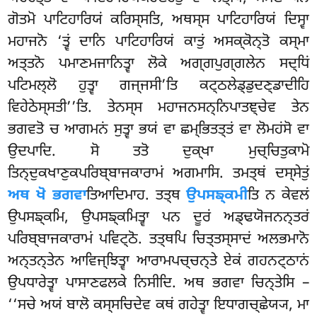
ਗੋਤਮੋ ਪਾਟਿਹਾਰਿਯਂ ਕਰਿਸ੍ਸਤਿ, ਅਥਸ੍ਸ ਪਾਟਿਹਾਰਿਯਂ ਦਿਸ੍ਵਾ
ਮਹਾਜਨੋ ‘ਤ੍ਵਂ ਦਾਨਿ ਪਾਟਿਹਾਰਿਯਂ ਕਾਤੁਂ ਅਸਕ੍ਕੋਨ੍ਤੋ ਕਸ੍ਮਾ
ਅਤ੍ਤਨੋ ਪਮਾਣਮਜਾਨਿਤ੍ਵਾ ਲੋਕੇ ਅਗ੍ਗਪੁਗ੍ਗਲੇਨ ਸਦ੍ਧਿਂ
ਪਟਿਮਲ੍ਲੋ ਹੁਤ੍ਵਾ ਗਜ੍ਜਸੀ’ਤਿ ਕਟ੍ਠਲੇਡ੍ਡੁਦਣ੍ਡਾਦੀਹਿ
ਵਿਹੇਠੇਸ੍ਸਤੀ’’ਤਿ. ਤੇਨਸ੍ਸ ਮਹਾਜਨਸਨ੍ਨਿਪਾਤਞ੍ਚੇਵ
ਤੇਨ
ਭਗਵਤੋ ਚ ਆਗਮਨਂ ਸੁਤ੍ਵਾ ਭਯਂ ਵਾ ਛਮ੍ਭਿਤਤ੍ਤਂ ਵਾ ਲੋਮਹਂਸੋ ਵਾ
ਉਦਪਾਦਿ. ਸੋ ਤਤੋ ਦੁਕ੍ਖਾ ਮੁਚ੍ਚਿਤੁਕਾਮੋ
ਤਿਨ੍ਦੁਕਖਾਣੁਕਪਰਿਬ੍ਬਾਜਕਾਰਾਮਂ ਅਗਮਾਸਿ. ਤਮਤ੍ਥਂ ਦਸ੍ਸੇਤੁਂ
ਅਥ ਖੋ ਭਗਵਾ
ਤਿਆਦਿਮਾਹ
. ਤਤ੍ਥ
ਉਪਸਙ੍ਕਮੀ
ਤਿ ਨ ਕੇਵਲਂ
ਉਪਸਙ੍ਕਮਿ, ਉਪਸਙ੍ਕਮਿਤ੍ਵਾ ਪਨ ਦੂਰਂ ਅਡ੍ਢਯੋਜਨਨ੍ਤਰਂ
ਪਰਿਬ੍ਬਾਜਕਾਰਾਮਂ ਪਵਿਟ੍ਠੋ. ਤਤ੍ਥਪਿ ਚਿਤ੍ਤਸ੍ਸਾਦਂ ਅਲਭਮਾਨੋ
ਅਨ੍ਤਨ੍ਤੇਨ ਆਵਿਜ੍ਝਿਤ੍ਵਾ ਆਰਾਮਪਚ੍ਚਨ੍ਤੇ ਏਕਂ ਗਹਨਟ੍ਠਾਨਂ
ਉਪਧਾਰੇਤ੍ਵਾ ਪਾਸਾਣਫਲਕੇ ਨਿਸੀਦਿ. ਅਥ ਭਗਵਾ ਚਿਨ੍ਤੇਸਿ –
‘‘ਸਚੇ ਅਯਂ ਬਾਲੋ ਕਸ੍ਸਚਿਦੇਵ ਕਥਂ ਗਹੇਤ੍ਵਾ ਇਧਾਗਚ੍ਛੇਯ੍ਯ, ਮਾ