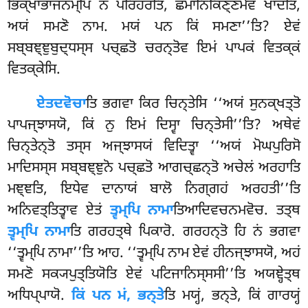
ਭਿਕ੍ਖਾਭਾਜਨਮ੍ਪਿ ਨ ਪਰਿਹਰਤਿ, ਛਮਾਨਿਕਿਣ੍ਣਮੇਵ ਖਾਦਤਿ,
ਅਯਂ ਸਮਣੋ ਨਾਮ. ਮਯਂ ਪਨ ਕਿਂ ਸਮਣਾ’’ਤਿ? ਏਵਂ
ਸਬ੍ਬਞ੍ਞੁਬੁਦ੍ਧਸ੍ਸ ਪਚ੍ਛਤੋ ਚਰਨ੍ਤੋਵ ਇਮਂ ਪਾਪਕਂ ਵਿਤਕ੍ਕਂ
ਵਿਤਕ੍ਕੇਸਿ.
ਏਤਦਵੋਚਾ
ਤਿ
ਭਗਵਾ ਕਿਰ ਚਿਨ੍ਤੇਸਿ ‘‘ਅਯਂ ਸੁਨਕ੍ਖਤ੍ਤੋ
ਪਾਪਜ੍ਝਾਸਯੋ, ਕਿਂ ਨੁ ਇਮਂ ਦਿਸ੍ਵਾ ਚਿਨ੍ਤੇਸੀ’’ਤਿ? ਅਥੇਵਂ
ਚਿਨ੍ਤੇਨ੍ਤੋ ਤਸ੍ਸ ਅਜ੍ਝਾਸਯਂ ਵਿਦਿਤ੍ਵਾ ‘‘ਅਯਂ ਮੋਘਪੁਰਿਸੋ
ਮਾਦਿਸਸ੍ਸ ਸਬ੍ਬਞ੍ਞੁਨੋ ਪਚ੍ਛਤੋ ਆਗਚ੍ਛਨ੍ਤੋ
ਅਚੇਲਂ ਅਰਹਾਤਿ
ਮਞ੍ਞਤਿ, ਇਧੇਵ ਦਾਨਾਯਂ ਬਾਲੋ ਨਿਗ੍ਗਹਂ ਅਰਹਤੀ’’ਤਿ
ਅਨਿਵਤ੍ਤਿਤ੍ਵਾਵ ਏਤਂ
ਤ੍ਵਮ੍ਪਿ ਨਾਮਾ
ਤਿਆਦਿਵਚਨਮਵੋਚ. ਤਤ੍ਥ
ਤ੍ਵਮ੍ਪਿ ਨਾਮਾ
ਤਿ ਗਰਹਤ੍ਥੇ ਪਿਕਾਰੋ. ਗਰਹਨ੍ਤੋ ਹਿ ਨਂ ਭਗਵਾ
‘‘ਤ੍ਵਮ੍ਪਿ ਨਾਮਾ’’ਤਿ ਆਹ. ‘‘ਤ੍ਵਮ੍ਪਿ ਨਾਮ ਏਵਂ ਹੀਨਜ੍ਝਾਸਯੋ, ਅਹਂ
ਸਮਣੋ ਸਕ੍ਯਪੁਤ੍ਤਿਯੋਤਿ ਏਵਂ ਪਟਿਜਾਨਿਸ੍ਸਸੀ’’ਤਿ ਅਯਞ੍ਹੇਤ੍ਥ
ਅਧਿਪ੍ਪਾਯੋ.
ਕਿਂ ਪਨ ਮਂ, ਭਨ੍ਤੇ
ਤਿ ਮਯ੍ਹਂ, ਭਨ੍ਤੇ, ਕਿਂ ਗਾਰਯ੍ਹਂ