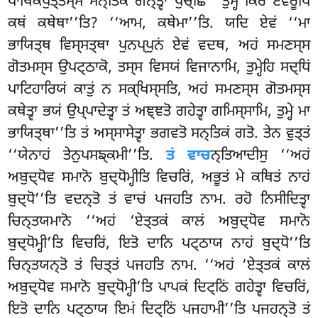
ਪਾਥਿਕਪੁਤ੍ਤਸ੍ਸ ਸਨ੍ਤਿਕਂ ਗਨ੍ਤ੍ਵਾ ਪੁਚ੍ਛਿ ‘‘ਤੁਮ੍ਹੇ ਕਿਰ ਏਵਰੂਪਿਂ
ਕਥਂ ਕਥੇਥਾ’’ਤਿ? ‘‘ਆਮ, ਕਥੇਮਾ’’ਤਿ. ਯਦਿ ਏਵਂ ‘‘ਮਾ
ਭਾਯਿਤ੍ਥ ਵਿਸ੍ਸਤ੍ਥਾ ਪੁਨਪ੍ਪੁਨਂ ਏਵਂ ਵਦਥ, ਅਹਂ ਸਮਣਸ੍ਸ
ਗੋਤਮਸ੍ਸ ਉਪਟ੍ਠਾਕੋ, ਤਸ੍ਸ ਵਿਸਯਂ ਵਿਜਾਨਾਮਿ, ਤੁਮ੍ਹੇਹਿ ਸਦ੍ਧਿਂ
ਪਾਟਿਹਾਰਿਯਂ ਕਾਤੁਂ ਨ ਸਕ੍ਖਿਸ੍ਸਤਿ, ਅਹਂ ਸਮਣਸ੍ਸ ਗੋਤਮਸ੍ਸ
ਕਥੇਤ੍ਵਾ ਭਯਂ ਉਪ੍ਪਾਦੇਤ੍ਵਾ ਤਂ ਅਞ੍ਞਤੋ ਗਹੇਤ੍ਵਾ ਗਮਿਸ੍ਸਾਮਿ, ਤੁਮ੍ਹੇ ਮਾ
ਭਾਯਿਤ੍ਥਾ’’ਤਿ ਤਂ ਅਸ੍ਸਾਸੇਤ੍ਵਾ ਭਗਵਤੋ ਸਨ੍ਤਿਕਂ ਗਤੋ. ਤੇਨ ਵੁਤ੍ਤਂ
‘‘ਯੇਨਾਹਂ ਤੇਨੁਪਸਙ੍ਕਮੀ’’ਤਿ.
ਤਂ ਵਾਚ
ਨ੍ਤਿਆਦੀਸੁ ‘‘ਅਹਂ
ਅਬੁਦ੍ਧੋਵ ਸਮਾਨੋ ਬੁਦ੍ਧੋਮ੍ਹੀਤਿ ਵਿਚਰਿਂ, ਅਭੂਤਂ ਮੇ ਕਥਿਤਂ ਨਾਹਂ
ਬੁਦ੍ਧੋ’’ਤਿ ਵਦਨ੍ਤੋ ਤਂ ਵਾਚਂ ਪਜਹਤਿ ਨਾਮ. ਰਹੋ ਨਿਸੀਦਿਤ੍ਵਾ
ਚਿਨ੍ਤਯਮਾਨੋ ‘‘ਅਹਂ ‘ਏਤ੍ਤਕਂ ਕਾਲਂ ਅਬੁਦ੍ਧੋਵ ਸਮਾਨੋ
ਬੁਦ੍ਧੋਮ੍ਹੀ’ਤਿ ਵਿਚਰਿਂ, ਇਤੋ ਦਾਨਿ ਪਟ੍ਠਾਯ ਨਾਹਂ ਬੁਦ੍ਧੋ’’ਤਿ
ਚਿਨ੍ਤਯਨ੍ਤੋ ਤਂ ਚਿਤ੍ਤਂ ਪਜਹਤਿ ਨਾਮ. ‘‘ਅਹਂ ‘ਏਤ੍ਤਕਂ ਕਾਲਂ
ਅਬੁਦ੍ਧੋਵ ਸਮਾਨੋ ਬੁਦ੍ਧੋਮ੍ਹੀ’ਤਿ ਪਾਪਕਂ ਦਿਟ੍ਠਿਂ ਗਹੇਤ੍ਵਾ ਵਿਚਰਿਂ,
ਇਤੋ ਦਾਨਿ ਪਟ੍ਠਾਯ ਇਮਂ ਦਿਟ੍ਠਿਂ ਪਜਹਾਮੀ’’ਤਿ ਪਜਹਨ੍ਤੋ ਤਂ