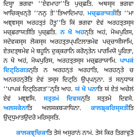
ਦਿਸ੍ਵਾ ਭਗਵਾ ‘‘ਏਵਮਾਹਾ’’ਤਿ ਪੁਚ੍ਛਤਿ. ਅਥਸ੍ਸ ਭਗਵਾ
ਆਚਿਕ੍ਖਨ੍ਤੋ ‘‘ਨਨੁ ਤੇ’’ਤਿਆਦਿਮਾਹ.
ਮਚ੍ਛਰਾਯਤੀ
ਤਿ ‘‘ਮਾ
ਅਞ੍ਞਸ੍ਸ
ਅਰਹਤ੍ਤਂ ਹੋਤੂ’’ਤਿ ਕਿਂ ਭਗਵਾ ਏਵਂ ਅਰਹਤ੍ਤਸ੍ਸ
ਮਚ੍ਛਰਾਯਤੀਤਿ ਪੁਚ੍ਛਤਿ.
ਨ ਖੋ ਅਹ
ਨ੍ਤਿ ਅਹਂ, ਮੋਘਪੁਰਿਸ,
ਸਦੇਵਕਸ੍ਸ ਲੋਕਸ੍ਸ ਅਰਹਤ੍ਤਪ੍ਪਟਿਲਾਭਮੇਵ ਪਚ੍ਚਾਸੀਸਾਮਿ,
ਏਤਦਤ੍ਥਮੇਵ ਮੇ ਬਹੂਨਿ ਦੁਕ੍ਕਰਾਨਿ ਕਰੋਨ੍ਤੇਨ ਪਾਰਮਿਯੋ ਪੂਰਿਤਾ,
ਨ ਖੋ ਅਹਂ, ਮੋਘਪੁਰਿਸ, ਅਰਹਤ੍ਤਸ੍ਸ ਮਚ੍ਛਰਾਯਾਮਿ.
ਪਾਪਕਂ
ਦਿਟ੍ਠਿਗਤ
ਨ੍ਤਿ ਨ ਅਰਹਨ੍ਤਂ ਅਰਹਾਤਿ, ਅਰਹਨ੍ਤੇ ਚ
ਅਨਰਹਨ੍ਤੋਤਿ ਏਵਂ ਤਸ੍ਸ ਦਿਟ੍ਠਿ ਉਪ੍ਪਨ੍ਨਾ. ਤਂ ਸਨ੍ਧਾਯ
‘‘ਪਾਪਕਂ ਦਿਟ੍ਠਿਗਤ’’ਨ੍ਤਿ ਆਹ.
ਯਂ ਖੋ ਪਨਾ
ਤਿ ਯਂ ਏਤਂ ਅਚੇਲਂ
ਏਵਂ ਮਞ੍ਞਸਿ.
ਸਤ੍ਤਮਂ ਦਿਵਸ
ਨ੍ਤਿ ਸਤ੍ਤਮੇ ਦਿਵਸੇ.
ਅਲਸਕੇਨਾ
ਤਿ ਅਲਸਕਬ੍ਯਾਧਿਨਾ.
ਕਾਲਙ੍ਕਰਿਸ੍ਸਤੀ
ਤਿ
ਉਦ੍ਧੁਮਾਤਉਦਰੋ ਮਰਿਸ੍ਸਤਿ.
ਕਾਲਕਞ੍ਚਿਕਾ
ਤਿ ਤੇਸਂ ਅਸੁਰਾਨਂ ਨਾਮਂ. ਤੇਸਂ ਕਿਰ ਤਿਗਾਵੁਤੋ