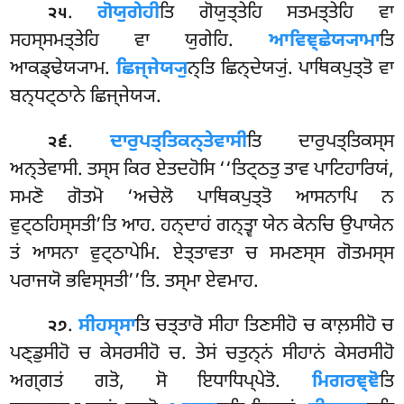
.
ਗੋਯੁਗੇਹੀ
ਤਿ ਗੋਯੁਤ੍ਤੇਹਿ ਸਤਮਤ੍ਤੇਹਿ ਵਾ
੨੫
ਸਹਸ੍ਸਮਤ੍ਤੇਹਿ ਵਾ ਯੁਗੇਹਿ.
ਆਵਿਞ੍ਛੇਯ੍ਯਾਮਾ
ਤਿ
ਆਕਡ੍ਢੇਯ੍ਯਾਮ.
ਛਿਜ੍ਜੇਯ੍ਯੁ
ਨ੍ਤਿ ਛਿਨ੍ਦੇਯ੍ਯੁਂ. ਪਾਥਿਕਪੁਤ੍ਤੋ
ਵਾ
ਬਨ੍ਧਟ੍ਠਾਨੇ ਛਿਜ੍ਜੇਯ੍ਯ.
.
ਦਾਰੁਪਤ੍ਤਿਕਨ੍ਤੇਵਾਸੀ
ਤਿ ਦਾਰੁਪਤ੍ਤਿਕਸ੍ਸ
੨੬
ਅਨ੍ਤੇਵਾਸੀ. ਤਸ੍ਸ ਕਿਰ ਏਤਦਹੋਸਿ ‘‘ਤਿਟ੍ਠਤੁ ਤਾਵ ਪਾਟਿਹਾਰਿਯਂ,
ਸਮਣੋ ਗੋਤਮੋ ‘ਅਚੇਲੋ ਪਾਥਿਕਪੁਤ੍ਤੋ ਆਸਨਾਪਿ ਨ
ਵੁਟ੍ਠਹਿਸ੍ਸਤੀ’ਤਿ ਆਹ. ਹਨ੍ਦਾਹਂ ਗਨ੍ਤ੍ਵਾ ਯੇਨ ਕੇਨਚਿ ਉਪਾਯੇਨ
ਤਂ ਆਸਨਾ ਵੁਟ੍ਠਾਪੇਮਿ. ਏਤ੍ਤਾਵਤਾ ਚ ਸਮਣਸ੍ਸ ਗੋਤਮਸ੍ਸ
ਪਰਾਜਯੋ ਭਵਿਸ੍ਸਤੀ’’ਤਿ. ਤਸ੍ਮਾ ਏਵਮਾਹ.
.
ਸੀਹਸ੍ਸਾ
ਤਿ ਚਤ੍ਤਾਰੋ ਸੀਹਾ ਤਿਣਸੀਹੋ ਚ ਕਾਲ਼ਸੀਹੋ ਚ
੨੭
ਪਣ੍ਡੁਸੀਹੋ ਚ ਕੇਸਰਸੀਹੋ ਚ. ਤੇਸਂ ਚਤੁਨ੍ਨਂ ਸੀਹਾਨਂ ਕੇਸਰਸੀਹੋ
ਅਗ੍ਗਤਂ ਗਤੋ, ਸੋ ਇਧਾਧਿਪ੍ਪੇਤੋ.
ਮਿਗਰਞ੍ਞੋ
ਤਿ