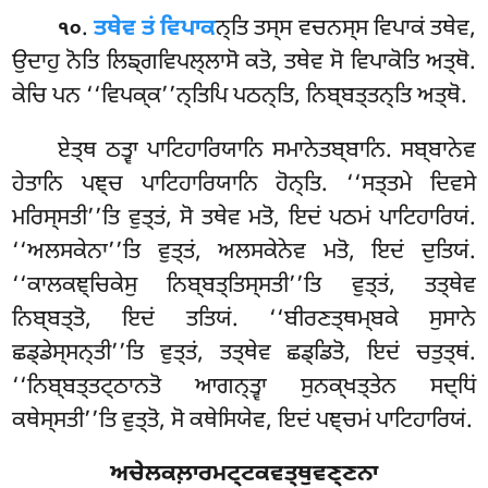
.
ਤਥੇਵ ਤਂ ਵਿਪਾਕ
ਨ੍ਤਿ ਤਸ੍ਸ ਵਚਨਸ੍ਸ ਵਿਪਾਕਂ ਤਥੇਵ,
੧੦
ਉਦਾਹੁ ਨੋਤਿ ਲਿਙ੍ਗਵਿਪਲ੍ਲਾਸੋ ਕਤੋ, ਤਥੇਵ ਸੋ ਵਿਪਾਕੋਤਿ ਅਤ੍ਥੋ.
ਕੇਚਿ ਪਨ ‘‘ਵਿਪਕ੍ਕ’’ਨ੍ਤਿਪਿ ਪਠਨ੍ਤਿ, ਨਿਬ੍ਬਤ੍ਤਨ੍ਤਿ ਅਤ੍ਥੋ.
ਏਤ੍ਥ ਠਤ੍ਵਾ ਪਾਟਿਹਾਰਿਯਾਨਿ ਸਮਾਨੇਤਬ੍ਬਾਨਿ. ਸਬ੍ਬਾਨੇਵ
ਹੇਤਾਨਿ ਪਞ੍ਚ ਪਾਟਿਹਾਰਿਯਾਨਿ ਹੋਨ੍ਤਿ. ‘‘ਸਤ੍ਤਮੇ ਦਿਵਸੇ
ਮਰਿਸ੍ਸਤੀ’’ਤਿ ਵੁਤ੍ਤਂ, ਸੋ ਤਥੇਵ ਮਤੋ, ਇਦਂ ਪਠਮਂ ਪਾਟਿਹਾਰਿਯਂ.
‘‘ਅਲਸਕੇਨਾ’’ਤਿ ਵੁਤ੍ਤਂ, ਅਲਸਕੇਨੇਵ ਮਤੋ, ਇਦਂ ਦੁਤਿਯਂ.
‘‘ਕਾਲਕਞ੍ਚਿਕੇਸੁ ਨਿਬ੍ਬਤ੍ਤਿਸ੍ਸਤੀ’’ਤਿ ਵੁਤ੍ਤਂ, ਤਤ੍ਥੇਵ
ਨਿਬ੍ਬਤ੍ਤੋ, ਇਦਂ ਤਤਿਯਂ. ‘‘ਬੀਰਣਤ੍ਥਮ੍ਬਕੇ ਸੁਸਾਨੇ
ਛਡ੍ਡੇਸ੍ਸਨ੍ਤੀ’’ਤਿ ਵੁਤ੍ਤਂ, ਤਤ੍ਥੇਵ ਛਡ੍ਡਿਤੋ
, ਇਦਂ ਚਤੁਤ੍ਥਂ.
‘‘ਨਿਬ੍ਬਤ੍ਤਟ੍ਠਾਨਤੋ ਆਗਨ੍ਤ੍ਵਾ ਸੁਨਕ੍ਖਤ੍ਤੇਨ ਸਦ੍ਧਿਂ
ਕਥੇਸ੍ਸਤੀ’’ਤਿ ਵੁਤ੍ਤੋ, ਸੋ ਕਥੇਸਿਯੇਵ, ਇਦਂ ਪਞ੍ਚਮਂ ਪਾਟਿਹਾਰਿਯਂ.
ਅਚੇਲਕਲ਼ਾਰਮਟ੍ਟਕਵਤ੍ਥੁਵਣ੍ਣਨਾ