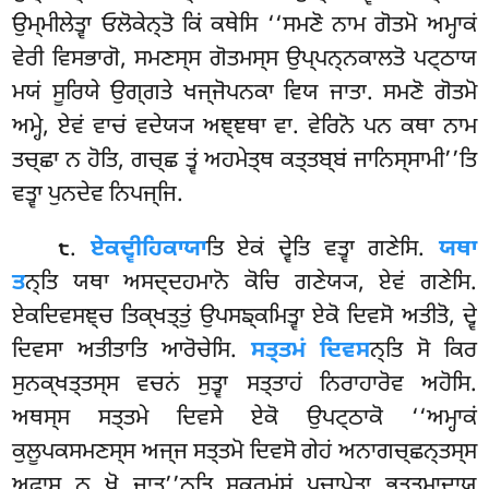
ਉਮ੍ਮੀਲੇਤ੍ਵਾ ਓਲੋਕੇਨ੍ਤੋ ਕਿਂ ਕਥੇਸਿ ‘‘ਸਮਣੋ ਨਾਮ
ਗੋਤਮੋ ਅਮ੍ਹਾਕਂ
ਵੇਰੀ ਵਿਸਭਾਗੋ, ਸਮਣਸ੍ਸ ਗੋਤਮਸ੍ਸ ਉਪ੍ਪਨ੍ਨਕਾਲਤੋ ਪਟ੍ਠਾਯ
ਮਯਂ ਸੂਰਿਯੇ ਉਗ੍ਗਤੇ ਖਜ੍ਜੋਪਨਕਾ ਵਿਯ ਜਾਤਾ. ਸਮਣੋ ਗੋਤਮੋ
ਅਮ੍ਹੇ, ਏਵਂ ਵਾਚਂ ਵਦੇਯ੍ਯ ਅਞ੍ਞਥਾ ਵਾ. ਵੇਰਿਨੋ ਪਨ ਕਥਾ ਨਾਮ
ਤਚ੍ਛਾ ਨ ਹੋਤਿ, ਗਚ੍ਛ ਤ੍ਵਂ ਅਹਮੇਤ੍ਥ ਕਤ੍ਤਬ੍ਬਂ ਜਾਨਿਸ੍ਸਾਮੀ’’ਤਿ
ਵਤ੍ਵਾ ਪੁਨਦੇਵ ਨਿਪਜ੍ਜਿ.
.
ਏਕਦ੍ਵੀਹਿਕਾਯਾ
ਤਿ ਏਕਂ ਦ੍ਵੇਤਿ ਵਤ੍ਵਾ ਗਣੇਸਿ.
ਯਥਾ
੮
ਤ
ਨ੍ਤਿ ਯਥਾ ਅਸਦ੍ਦਹਮਾਨੋ ਕੋਚਿ ਗਣੇਯ੍ਯ, ਏਵਂ ਗਣੇਸਿ.
ਏਕਦਿਵਸਞ੍ਚ ਤਿਕ੍ਖਤ੍ਤੁਂ ਉਪਸਙ੍ਕਮਿਤ੍ਵਾ ਏਕੋ ਦਿਵਸੋ ਅਤੀਤੋ, ਦ੍ਵੇ
ਦਿਵਸਾ ਅਤੀਤਾਤਿ ਆਰੋਚੇਸਿ.
ਸਤ੍ਤਮਂ ਦਿਵਸ
ਨ੍ਤਿ ਸੋ ਕਿਰ
ਸੁਨਕ੍ਖਤ੍ਤਸ੍ਸ ਵਚਨਂ ਸੁਤ੍ਵਾ ਸਤ੍ਤਾਹਂ ਨਿਰਾਹਾਰੋਵ ਅਹੋਸਿ.
ਅਥਸ੍ਸ ਸਤ੍ਤਮੇ ਦਿਵਸੇ ਏਕੋ ਉਪਟ੍ਠਾਕੋ ‘‘ਅਮ੍ਹਾਕਂ
ਕੁਲੂਪਕਸਮਣਸ੍ਸ ਅਜ੍ਜ ਸਤ੍ਤਮੋ ਦਿਵਸੋ ਗੇਹਂ ਅਨਾਗਚ੍ਛਨ੍ਤਸ੍ਸ
ਅਫਾਸੁ ਨੁ ਖੋ ਜਾਤ’’ਨ੍ਤਿ ਸੂਕਰਮਂਸਂ ਪਚਾਪੇਤ੍ਵਾ ਭਤ੍ਤਮਾਦਾਯ