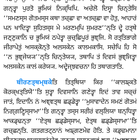
ਗਨ੍ਤ੍ਵਾ ਪੁਰਤੋ ਭੂਮਿਯਂ ਨਿਕ੍ਖਿਪਿ. ਅਚੇਲੋ ਦਿਸ੍ਵਾ ਚਿਨ੍ਤੇਸਿ
‘‘ਸਮਣਸ੍ਸ ਗੋਤਮਸ੍ਸ ਕਥਾ
ਤਚ੍ਛਾ ਵਾ ਅਤਚ੍ਛਾ ਵਾ ਹੋਤੁ, ਆਹਾਰਂ
ਪਨ ਖਾਦਿਤ੍ਵਾ ਸੁਹਿਤਸ੍ਸ ਮੇ ਮਰਣਮ੍ਪਿ ਸੁਮਰਣ’’ਨ੍ਤਿ ਦ੍ਵੇ ਹਤ੍ਥੇ
ਜਣ੍ਣੁਕਾਨਿ ਚ ਭੂਮਿਯਂ ਠਪੇਤ੍ਵਾ ਕੁਚ੍ਛਿਪੂਰਂ ਭੁਞ੍ਜਿ. ਸੋ ਰਤ੍ਤਿਭਾਗੇ
ਜੀਰਾਪੇਤੁਂ ਅਸਕ੍ਕੋਨ੍ਤੋ ਅਲਸਕੇਨ ਕਾਲਮਕਾਸਿ. ਸਚੇਪਿ ਹਿ ਸੋ
‘‘ਨ ਭੁਞ੍ਜੇਯ੍ਯ’’ਨ੍ਤਿ ਚਿਨ੍ਤੇਯ੍ਯ, ਤਥਾਪਿ ਤਂ ਦਿਵਸਂ ਭੁਞ੍ਜਿਤ੍ਵਾ
ਅਲਸਕੇਨ ਕਾਲਂ ਕਰੇਯ੍ਯ. ਅਦ੍ਵੇਜ੍ਝਵਚਨਾ ਹਿ ਤਥਾਗਤਾਤਿ.
ਬੀਰਣਤ੍ਥਮ੍ਬਕੇ
ਤਿ ਤਿਤ੍ਥਿਯਾ ਕਿਰ ‘‘ਕਾਲਙ੍ਕਤੋ
ਕੋਰਕ੍ਖਤ੍ਤਿਯੋ’’ਤਿ ਸੁਤ੍ਵਾ ਦਿਵਸਾਨਿ ਗਣੇਤ੍ਵਾ ਇਦਂ ਤਾਵ ਸਚ੍ਚਂ
ਜਾਤਂ, ਇਦਾਨਿ ਨਂ ਅਞ੍ਞਤ੍ਥ ਛਡ੍ਡੇਤ੍ਵਾ ‘‘ਮੁਸਾਵਾਦੇਨ ਸਮਣਂ ਗੋਤਮਂ
ਨਿਗ੍ਗਣ੍ਹਿਸ੍ਸਾਮਾ’’ਤਿ ਗਨ੍ਤ੍ਵਾ ਤਸ੍ਸ ਸਰੀਰਂ ਵਲ੍ਲਿਯਾ ਬਨ੍ਧਿਤ੍ਵਾ
ਆਕਡ੍ਢਨ੍ਤਾ ‘‘ਏਤ੍ਥ ਛਡ੍ਡੇਸ੍ਸਾਮ, ਏਤ੍ਥ ਛਡ੍ਡੇਸ੍ਸਾਮਾ’’ਤਿ
ਗਚ੍ਛਨ੍ਤਿ. ਗਤਗਤਟ੍ਠਾਨਂ ਅਙ੍ਗਣਮੇਵ ਹੋਤਿ. ਤੇ ਕਡ੍ਢਮਾਨਾ