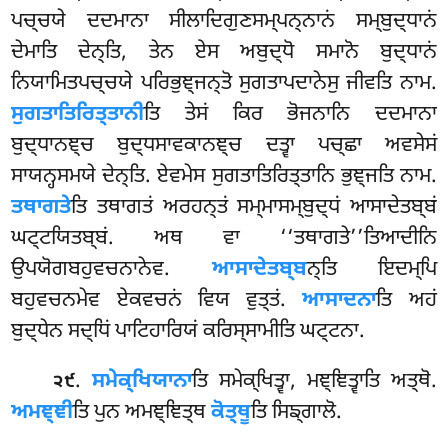
ਪਚ੍ਚਯੇ ਦਦਮਾਨਾ
ਸੀਲਾਦਿਗੁਣਸਮ੍ਪਨ੍ਨਾਨਂ ਸਮ੍ਬੁਦ੍ਧਾਨਂ
ਦੇਮਾਤਿ ਦੇਨ੍ਤਿ, ਤੇਨ ਏਸ ਅਬੁਦ੍ਧੋ ਸਮਾਨੋ ਬੁਦ੍ਧਾਨਂ
ਨਿਯਾਮਿਤਪਚ੍ਚਯੇ ਪਰਿਭੁਞ੍ਜਨ੍ਤੋ ਸੁਗਤਾਪਦਾਨੇਸੁ ਜੀਵਤਿ ਨਾਮ.
ਸੁਗਤਾਤਿਰਿਤ੍ਤਾਨੀ
ਤਿ ਤੇਸਂ ਕਿਰ ਭੋਜਨਾਨਿ ਦਦਮਾਨਾ
ਬੁਦ੍ਧਾਨਞ੍ਚ ਬੁਦ੍ਧਸਾਵਕਾਨਞ੍ਚ ਦਤ੍ਵਾ ਪਚ੍ਛਾ ਅਵਸੇਸਂ
ਸਾਯਨ੍ਹਸਮਯੇ ਦੇਨ੍ਤਿ. ਏਵਮੇਸ ਸੁਗਤਾਤਿਰਿਤ੍ਤਾਨਿ ਭੁਞ੍ਜਤਿ ਨਾਮ.
ਤਥਾਗਤੇ
ਤਿ ਤਥਾਗਤਂ ਅਰਹਨ੍ਤਂ ਸਮ੍ਮਾਸਮ੍ਬੁਦ੍ਧਂ ਆਸਾਦੇਤਬ੍ਬਂ
ਘਟ੍ਟਯਿਤਬ੍ਬਂ. ਅਥ ਵਾ ‘‘ਤਥਾਗਤੇ’’ਤਿਆਦੀਨਿ
ਉਪਯੋਗਬਹੁਵਚਨਾਨੇਵ.
ਆਸਾਦੇਤਬ੍ਬ
ਨ੍ਤਿ ਇਦਮ੍ਪਿ
ਬਹੁਵਚਨਮੇਵ ਏਕਵਚਨਂ ਵਿਯ ਵੁਤ੍ਤਂ.
ਆਸਾਦਨਾ
ਤਿ ਅਹਂ
ਬੁਦ੍ਧੇਨ ਸਦ੍ਧਿਂ ਪਾਟਿਹਾਰਿਯਂ ਕਰਿਸ੍ਸਾਮੀਤਿ ਘਟ੍ਟਨਾ.
.
ਸਮੇਕ੍ਖਿਯਾਨਾ
ਤਿ ਸਮੇਕ੍ਖਿਤ੍ਵਾ, ਮਞ੍ਞਿਤ੍ਵਾਤਿ ਅਤ੍ਥੋ.
੨੯
ਅਮਞ੍ਞੀ
ਤਿ ਪੁਨ ਅਮਞ੍ਞਿਤ੍ਥ
ਕੋਤ੍ਥੂ
ਤਿ
ਸਿਙ੍ਗਾਲੋ.