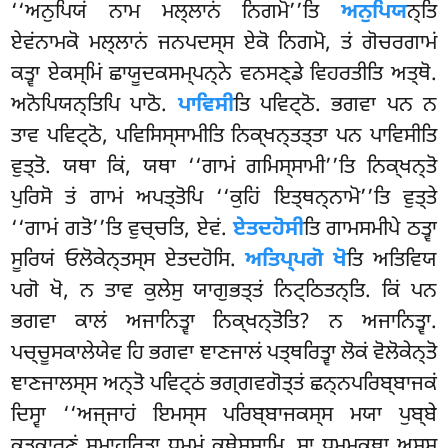
‘‘ਅਨੁਪਿਯਂ ਨਾਮ ਮਲ੍ਲਾਨਂ ਨਿਗਮੋ’’ਤਿ
ਅਨੁਪਿਯ
ਨ੍ਤਿ
ਏਵਂਨਾਮਕੋ ਮਲ੍ਲਾਨਂ ਜਨਪਦਸ੍ਸ ਏਕੋ ਨਿਗਮੋ, ਤਂ ਗੋਚਰਗਾਮਂ
ਕਤ੍ਵਾ ਏਕਸ੍ਮਿਂ ਛਾਯੂਦਕਸਮ੍ਪਨ੍ਨੇ ਵਨਸਣ੍ਡੇ ਵਿਹਰਤੀਤਿ ਅਤ੍ਥੋ.
ਅਨੋਪਿਯਨ੍ਤਿਪਿ ਪਾਠੋ.
ਪਾਵਿਸੀ
ਤਿ ਪਵਿਟ੍ਠੋ. ਭਗਵਾ ਪਨ ਨ
ਤਾਵ ਪਵਿਟ੍ਠੋ, ਪਵਿਸਿਸ੍ਸਾਮੀਤਿ ਨਿਕ੍ਖਨ੍ਤਤ੍ਤਾ ਪਨ ਪਾਵਿਸੀਤਿ
ਵੁਤ੍ਤੋ. ਯਥਾ ਕਿਂ, ਯਥਾ ‘‘ਗਾਮਂ ਗਮਿਸ੍ਸਾਮੀ’’ਤਿ ਨਿਕ੍ਖਨ੍ਤੋ
ਪੁਰਿਸੋ ਤਂ ਗਾਮਂ ਅਪਤ੍ਤੋਪਿ ‘‘ਕੁਹਿਂ ਇਤ੍ਥਨ੍ਨਾਮੋ’’ਤਿ
ਵੁਤ੍ਤੇ
‘‘ਗਾਮਂ ਗਤੋ’’ਤਿ ਵੁਚ੍ਚਤਿ, ਏਵਂ.
ਏਤਦਹੋਸੀ
ਤਿ ਗਾਮਸਮੀਪੇ ਠਤ੍ਵਾ
ਸੂਰਿਯਂ ਓਲੋਕੇਨ੍ਤਸ੍ਸ ਏਤਦਹੋਸਿ.
ਅਤਿਪ੍ਪਗੋ ਖੋ
ਤਿ ਅਤਿਵਿਯ
ਪਗੋ ਖੋ, ਨ ਤਾਵ ਕੁਲੇਸੁ ਯਾਗੁਭਤ੍ਤਂ ਨਿਟ੍ਠਿਤਨ੍ਤਿ. ਕਿਂ ਪਨ
ਭਗਵਾ ਕਾਲਂ ਅਜਾਨਿਤ੍ਵਾ ਨਿਕ੍ਖਨ੍ਤੋਤਿ? ਨ ਅਜਾਨਿਤ੍ਵਾ.
ਪਚ੍ਚੂਸਕਾਲੇਯੇਵ ਹਿ ਭਗਵਾ ਞਾਣਜਾਲਂ ਪਤ੍ਥਰਿਤ੍ਵਾ ਲੋਕਂ ਵੋਲੋਕੇਨ੍ਤੋ
ਞਾਣਜਾਲਸ੍ਸ ਅਨ੍ਤੋ ਪਵਿਟ੍ਠਂ ਭਗ੍ਗਵਗੋਤ੍ਤਂ ਛਨ੍ਨਪਰਿਬ੍ਬਾਜਕਂ
ਦਿਸ੍ਵਾ ‘‘ਅਜ੍ਜਾਹਂ ਇਮਸ੍ਸ ਪਰਿਬ੍ਬਾਜਕਸ੍ਸ ਮਯਾ ਪੁਬ੍ਬੇ
ਕਤਕਾਰਣਂ ਸਮਾਹਰਿਤ੍ਵਾ ਧਮ੍ਮਂ ਕਥੇਸ੍ਸਾਮਿ, ਸਾ ਧਮ੍ਮਕਥਾ
ਅਸ੍ਸ