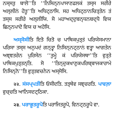
ਨਸ੍ਸਤੁ ਬਾਲੋ’’ਤਿ ‘‘ਨਿਸਿਨ੍ਨਪਾਸਾਣਫਲਕਂ ਤਸ੍ਸ ਸਰੀਰੇ
ਅਲ੍ਲੀਨਂ ਹੋਤੂ’’ਤਿ ਅਧਿਟ੍ਠਾਸਿ. ਸਹ ਅਧਿਟ੍ਠਾਨਚਿਤ੍ਤੇਨ ਤਂ
ਤਸ੍ਸ ਸਰੀਰੇ ਅਲ੍ਲੀਯਿ. ਸੋ ਮਹਾਅਦ੍ਦੁਬਨ੍ਧਨਬਦ੍ਧੋ ਵਿਯ
ਛਿਨ੍ਨਪਾਦੋ ਵਿਯ ਚ ਅਹੋਸਿ.
ਅਸ੍ਸੋਸੀ
ਤਿ ਇਤੋ ਚਿਤੋ ਚ ਪਾਥਿਕਪੁਤ੍ਤਂ ਪਰਿਯੇਸਮਾਨਾ
ਪਰਿਸਾ ਤਸ੍ਸ ਅਨੁਪਦਂ ਗਨ੍ਤ੍ਵਾ ਨਿਸਿਨ੍ਨਟ੍ਠਾਨਂ ਞਤ੍ਵਾ ਆਗਤੇਨ
ਅਞ੍ਞਤਰੇਨ ਪੁਰਿਸੇਨ ‘‘ਤੁਮ੍ਹੇ ਕਂ ਪਰਿਯੇਸਥਾ’’ਤਿ ਵੁਤ੍ਤੇ
ਪਾਥਿਕਪੁਤ੍ਤਨ੍ਤਿ. ਸੋ ‘‘ਤਿਨ੍ਦੁਕਖਾਣੁਕਪਰਿਬ੍ਬਾਜਕਾਰਾਮੇ
ਨਿਸਿਨ੍ਨੋ’’ਤਿ ਵੁਤ੍ਤਵਚਨੇਨ ਅਸ੍ਸੋਸਿ.
.
ਸਂਸਪ੍ਪਤੀ
ਤਿ ਓਸੀਦਤਿ. ਤਤ੍ਥੇਵ ਸਞ੍ਚਰਤਿ.
ਪਾਵਲ਼ਾ
੨੨
ਵੁਚ੍ਚਤਿ ਆਨਿਸਦਟ੍ਠਿਕਾ.
.
ਪਰਾਭੂਤਰੂਪੋ
ਤਿ ਪਰਾਜਿਤਰੂਪੋ, ਵਿਨਟ੍ਠਰੂਪੋ ਵਾ.
੨੩