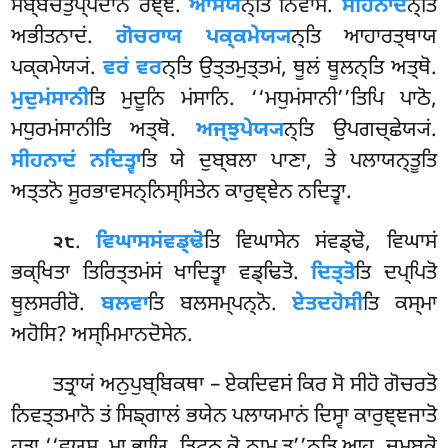
ਸਬ੍ਬਚਤੁਪ੍ਪਦਾਨਂ ਰਞ੍ਞੋ.
ਆਸਯ
ਨ੍ਤਿ ਨਿਵਾਸਂ.
ਸੀਹਨਾਦ
ਨ੍ਤਿ
ਅਭੀਤਨਾਦਂ.
ਗੋਚਰਾਯ
ਪਕ੍ਕਮੇਯ੍ਯ
ਨ੍ਤਿ ਆਹਾਰਤ੍ਥਾਯ
ਪਕ੍ਕਮੇਯ੍ਯਂ.
ਵਰਂ ਵਰ
ਨ੍ਤਿ ਉਤ੍ਤਮੁਤ੍ਤਮਂ, ਥੂਲਂ ਥੂਲਨ੍ਤਿ ਅਤ੍ਥੋ.
ਮੁਦੁਮਂਸਾਨੀ
ਤਿ ਮੁਦੂਨਿ ਮਂਸਾਨਿ
. ‘‘ਮਧੁਮਂਸਾਨੀ’’ਤਿਪਿ ਪਾਠੋ,
ਮਧੁਰਮਂਸਾਨੀਤਿ ਅਤ੍ਥੋ.
ਅਜ੍ਝੁਪੇਯ੍ਯ
ਨ੍ਤਿ ਉਪਗਚ੍ਛੇਯ੍ਯਂ.
ਸੀਹਨਾਦਂ ਨਦਿਤ੍ਵਾ
ਤਿ ਯੇ ਦੁਬ੍ਬਲਾ ਪਾਣਾ, ਤੇ ਪਲਾਯਨ੍ਤੂਤਿ
ਅਤ੍ਤਨੋ ਸੂਰਭਾਵਸਨ੍ਨਿਸ੍ਸਿਤੇਨ ਕਾਰੁਞ੍ਞੇਨ ਨਦਿਤ੍ਵਾ.
.
ਵਿਘਾਸਸਂਵਡ੍ਢੋ
ਤਿ ਵਿਘਾਸੇਨ ਸਂਵਡ੍ਢੋ, ਵਿਘਾਸਂ
੨੮
ਭਕ੍ਖਿਤਾ ਤਿਰਿਤ੍ਤਮਂਸਂ ਖਾਦਿਤ੍ਵਾ ਵਡ੍ਢਿਤੋ.
ਦਿਤ੍ਤੋ
ਤਿ ਦਪ੍ਪਿਤੋ
ਥੂਲਸਰੀਰੋ.
ਬਲਵਾ
ਤਿ ਬਲਸਮ੍ਪਨ੍ਨੋ.
ਏਤਦਹੋਸੀ
ਤਿ ਕਸ੍ਮਾ
ਅਹੋਸਿ? ਅਸ੍ਮਿਮਾਨਦੋਸੇਨ.
ਤਤ੍ਰਾਯਂ ਅਨੁਪੁਬ੍ਬਿਕਥਾ – ਏਕਦਿਵਸਂ ਕਿਰ ਸੋ ਸੀਹੋ ਗੋਚਰਤੋ
ਨਿਵਤ੍ਤਮਾਨੋ ਤਂ ਸਿਙ੍ਗਾਲਂ ਭਯੇਨ ਪਲਾਯਮਾਨਂ ਦਿਸ੍ਵਾ ਕਾਰੁਞ੍ਞਜਾਤੋ