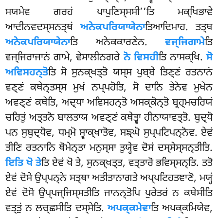
ਸਯਮੇਵ ਗਰਹਂ ਪਾਪੁਣਿਸ੍ਸਸੀ’’ਤਿ ਮਕ੍ਖਿਭਾਵੇ
ਆਦੀਨਵਦਸ੍ਸਨਤ੍ਥਂ
ਅਨੇਕਪਰਿਯਾਯੇਨਾ
ਤਿਆਦਿਮਾਹ. ਤਤ੍ਥ
ਅਨੇਕਪਰਿਯਾਯੇਨਾ
ਤਿ ਅਨੇਕਕਾਰਣੇਨ.
ਵਜ੍ਜਿਗਾਮੇ
ਤਿ
ਵਜ੍ਜਿਰਾਜਾਨਂ ਗਾਮੇ, ਵੇਸਾਲੀਨਗਰੇ
ਨੋ ਵਿਸਹੀ
ਤਿ ਨਾਸਕ੍ਖਿ.
ਸੋ
ਅਵਿਸਹਨ੍ਤੋ
ਤਿ ਸੋ ਸੁਨਕ੍ਖਤ੍ਤੋ ਯਸ੍ਸ ਪੁਬ੍ਬੇ ਤਿਣ੍ਣਂ ਰਤਨਾਨਂ
ਵਣ੍ਣਂ ਕਥੇਨ੍ਤਸ੍ਸ ਮੁਖਂ ਨਪ੍ਪਹੋਤਿ, ਸੋ ਦਾਨਿ ਤੇਨੇਵ ਮੁਖੇਨ
ਅਵਣ੍ਣਂ ਕਥੇਤਿ, ਅਦ੍ਧਾ ਅਵਿਸਹਨ੍ਤੋ ਅਸਕ੍ਕੋਨ੍ਤੋ ਬ੍ਰਹ੍ਮਚਰਿਯਂ
ਚਰਿਤੁਂ ਅਤ੍ਤਨੋ ਬਾਲਤਾਯ ਅਵਣ੍ਣਂ ਕਥੇਤ੍ਵਾ ਹੀਨਾਯਾਵਤ੍ਤੋ. ਬੁਦ੍ਧੋ
ਪਨ ਸੁਬੁਦ੍ਧੋਵ, ਧਮ੍ਮੋ ਸ੍ਵਾਕ੍ਖਾਤੋਵ, ਸਙ੍ਘੋ ਸੁਪ੍ਪਟਿਪਨ੍ਨੋਵ. ਏਵਂ
ਤੀਣਿ ਰਤਨਾਨਿ ਥੋਮੇਨ੍ਤਾ ਮਨੁਸ੍ਸਾ ਤੁਯ੍ਹੇਵ ਦੋਸਂ ਦਸ੍ਸੇਸ੍ਸਨ੍ਤੀਤਿ.
ਇਤਿ ਖੋ ਤੇ
ਤਿ ਏਵਂ ਖੋ ਤੇ, ਸੁਨਕ੍ਖਤ੍ਤ, ਵਤ੍ਤਾਰੋ ਭਵਿਸ੍ਸਨ੍ਤਿ. ਤਤੋ
ਏਵਂ ਦੋਸੇ ਉਪ੍ਪਨ੍ਨੇ ਸਤ੍ਥਾ ਅਤੀਤਾਨਾਗਤੇ ਅਪ੍ਪਟਿਹਤਞਾਣੋ, ਮਯ੍ਹਂ
ਏਵਂ ਦੋਸੋ ਉਪ੍ਪਜ੍ਜਿਸ੍ਸਤੀਤਿ ਜਾਨਨ੍ਤੋਪਿ ਪੁਰੇਤਰਂ ਨ ਕਥੇਸੀਤਿ
ਵਤ੍ਤੁਂ ਨ ਲਚ੍ਛਸੀਤਿ ਦਸ੍ਸੇਤਿ.
ਅਪਕ੍ਕਮੇਵਾ
ਤਿ
ਅਪਕ੍ਕਮਿਯੇਵ,