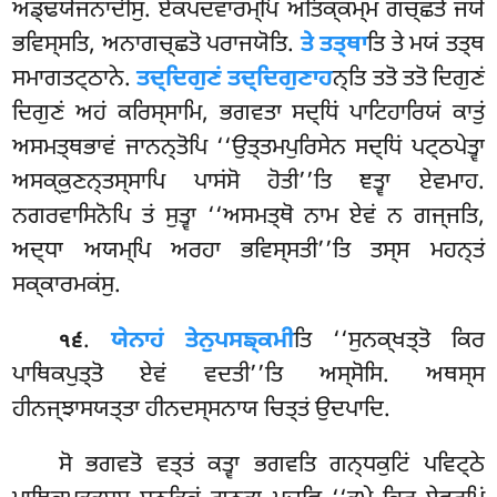
ਅਡ੍ਢਯੋਜਨਾਦੀਸੁ. ਏਕਪਦਵਾਰਮ੍ਪਿ ਅਤਿਕ੍ਕਮ੍ਮ ਗਚ੍ਛਤੋ ਜਯੋ
ਭਵਿਸ੍ਸਤਿ, ਅਨਾਗਚ੍ਛਤੋ ਪਰਾਜਯੋਤਿ.
ਤੇ ਤਤ੍ਥਾ
ਤਿ ਤੇ ਮਯਂ ਤਤ੍ਥ
ਸਮਾਗਤਟ੍ਠਾਨੇ.
ਤਦ੍ਦਿਗੁਣਂ ਤਦ੍ਦਿਗੁਣਾਹ
ਨ੍ਤਿ ਤਤੋ ਤਤੋ ਦਿਗੁਣਂ
ਦਿਗੁਣਂ ਅਹਂ ਕਰਿਸ੍ਸਾਮਿ, ਭਗਵਤਾ ਸਦ੍ਧਿਂ ਪਾਟਿਹਾਰਿਯਂ ਕਾਤੁਂ
ਅਸਮਤ੍ਥਭਾਵਂ ਜਾਨਨ੍ਤੋਪਿ ‘‘ਉਤ੍ਤਮਪੁਰਿਸੇਨ ਸਦ੍ਧਿਂ ਪਟ੍ਠਪੇਤ੍ਵਾ
ਅਸਕ੍ਕੁਣਨ੍ਤਸ੍ਸਾਪਿ ਪਾਸਂਸੋ ਹੋਤੀ’’ਤਿ ਞਤ੍ਵਾ ਏਵਮਾਹ.
ਨਗਰਵਾਸਿਨੋਪਿ
ਤਂ ਸੁਤ੍ਵਾ ‘‘ਅਸਮਤ੍ਥੋ ਨਾਮ ਏਵਂ ਨ ਗਜ੍ਜਤਿ,
ਅਦ੍ਧਾ ਅਯਮ੍ਪਿ ਅਰਹਾ ਭਵਿਸ੍ਸਤੀ’’ਤਿ ਤਸ੍ਸ ਮਹਨ੍ਤਂ
ਸਕ੍ਕਾਰਮਕਂਸੁ.
.
ਯੇਨਾਹਂ ਤੇਨੁਪਸਙ੍ਕਮੀ
ਤਿ ‘‘ਸੁਨਕ੍ਖਤ੍ਤੋ ਕਿਰ
੧੬
ਪਾਥਿਕਪੁਤ੍ਤੋ ਏਵਂ ਵਦਤੀ’’ਤਿ ਅਸ੍ਸੋਸਿ. ਅਥਸ੍ਸ
ਹੀਨਜ੍ਝਾਸਯਤ੍ਤਾ ਹੀਨਦਸ੍ਸਨਾਯ ਚਿਤ੍ਤਂ ਉਦਪਾਦਿ.
ਸੋ ਭਗਵਤੋ ਵਤ੍ਤਂ ਕਤ੍ਵਾ ਭਗਵਤਿ ਗਨ੍ਧਕੁਟਿਂ ਪਵਿਟ੍ਠੇ