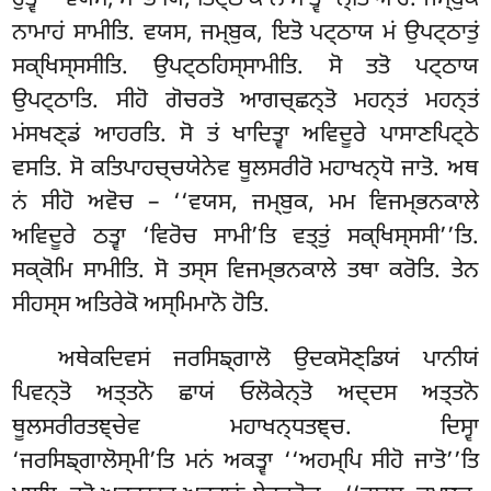
ਹੁਤ੍ਵਾ ‘‘ਵਯਸ, ਮਾ ਭਾਯਿ, ਤਿਟ੍ਠ ਕੋ ਨਾਮ ਤ੍ਵ’’ਨ੍ਤਿ ਆਹ. ਜਮ੍ਬੁਕੋ
ਨਾਮਾਹਂ ਸਾਮੀਤਿ. ਵਯਸ, ਜਮ੍ਬੁਕ, ਇਤੋ ਪਟ੍ਠਾਯ ਮਂ ਉਪਟ੍ਠਾਤੁਂ
ਸਕ੍ਖਿਸ੍ਸਸੀਤਿ. ਉਪਟ੍ਠਹਿਸ੍ਸਾਮੀਤਿ. ਸੋ ਤਤੋ ਪਟ੍ਠਾਯ
ਉਪਟ੍ਠਾਤਿ. ਸੀਹੋ ਗੋਚਰਤੋ ਆਗਚ੍ਛਨ੍ਤੋ ਮਹਨ੍ਤਂ ਮਹਨ੍ਤਂ
ਮਂਸਖਣ੍ਡਂ ਆਹਰਤਿ. ਸੋ ਤਂ ਖਾਦਿਤ੍ਵਾ ਅਵਿਦੂਰੇ ਪਾਸਾਣਪਿਟ੍ਠੇ
ਵਸਤਿ. ਸੋ ਕਤਿਪਾਹਚ੍ਚਯੇਨੇਵ ਥੂਲਸਰੀਰੋ ਮਹਾਖਨ੍ਧੋ ਜਾਤੋ. ਅਥ
ਨਂ ਸੀਹੋ ਅਵੋਚ – ‘‘ਵਯਸ, ਜਮ੍ਬੁਕ, ਮਮ ਵਿਜਮ੍ਭਨਕਾਲੇ
ਅਵਿਦੂਰੇ ਠਤ੍ਵਾ ‘ਵਿਰੋਚ ਸਾਮੀ’ਤਿ ਵਤ੍ਤੁਂ ਸਕ੍ਖਿਸ੍ਸਸੀ’’ਤਿ.
ਸਕ੍ਕੋਮਿ ਸਾਮੀਤਿ. ਸੋ ਤਸ੍ਸ ਵਿਜਮ੍ਭਨਕਾਲੇ ਤਥਾ ਕਰੋਤਿ
. ਤੇਨ
ਸੀਹਸ੍ਸ ਅਤਿਰੇਕੋ ਅਸ੍ਮਿਮਾਨੋ ਹੋਤਿ.
ਅਥੇਕਦਿਵਸਂ ਜਰਸਿਙ੍ਗਾਲੋ ਉਦਕਸੋਣ੍ਡਿਯਂ ਪਾਨੀਯਂ
ਪਿਵਨ੍ਤੋ ਅਤ੍ਤਨੋ ਛਾਯਂ ਓਲੋਕੇਨ੍ਤੋ ਅਦ੍ਦਸ ਅਤ੍ਤਨੋ
ਥੂਲਸਰੀਰਤਞ੍ਚੇਵ ਮਹਾਖਨ੍ਧਤਞ੍ਚ. ਦਿਸ੍ਵਾ
‘ਜਰਸਿਙ੍ਗਾਲੋਸ੍ਮੀ’ਤਿ ਮਨਂ ਅਕਤ੍ਵਾ ‘‘ਅਹਮ੍ਪਿ ਸੀਹੋ ਜਾਤੋ’’ਤਿ