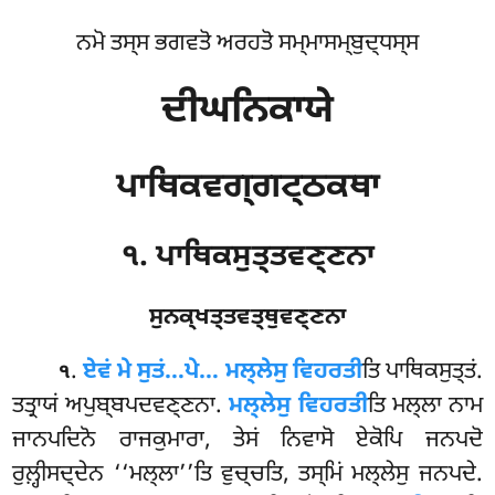
ਨਮੋ ਤਸ੍ਸ ਭਗਵਤੋ ਅਰਹਤੋ ਸਮ੍ਮਾਸਮ੍ਬੁਦ੍ਧਸ੍ਸ
ਦੀਘਨਿਕਾਯੇ
ਪਾਥਿਕਵਗ੍ਗਟ੍ਠਕਥਾ
੧. ਪਾਥਿਕਸੁਤ੍ਤਵਣ੍ਣਨਾ
ਸੁਨਕ੍ਖਤ੍ਤਵਤ੍ਥੁਵਣ੍ਣਨਾ
.
ਏਵਂ
ਮੇ ਸੁਤਂ…ਪੇ… ਮਲ੍ਲੇਸੁ ਵਿਹਰਤੀ
ਤਿ ਪਾਥਿਕਸੁਤ੍ਤਂ.
੧
ਤਤ੍ਰਾਯਂ ਅਪੁਬ੍ਬਪਦਵਣ੍ਣਨਾ.
ਮਲ੍ਲੇਸੁ ਵਿਹਰਤੀ
ਤਿ ਮਲ੍ਲਾ ਨਾਮ
ਜਾਨਪਦਿਨੋ ਰਾਜਕੁਮਾਰਾ, ਤੇਸਂ ਨਿਵਾਸੋ ਏਕੋਪਿ ਜਨਪਦੋ
ਰੁਲ਼੍ਹੀਸਦ੍ਦੇਨ ‘‘ਮਲ੍ਲਾ’’ਤਿ ਵੁਚ੍ਚਤਿ, ਤਸ੍ਮਿਂ ਮਲ੍ਲੇਸੁ ਜਨਪਦੇ.