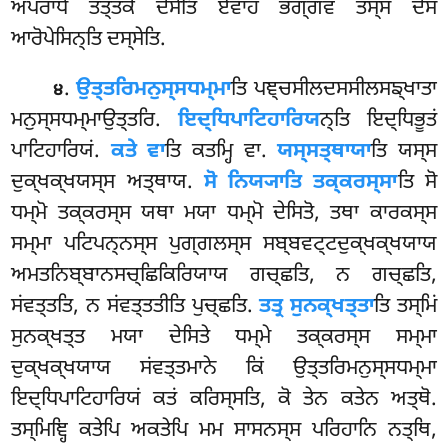
ਅਪਰਾਧੋ ਤਤ੍ਤਕੋ ਦੋਸੋਤਿ ਏਵਾਹਂ ਭਗ੍ਗਵ ਤਸ੍ਸ ਦੋਸਂ
ਆਰੋਪੇਸਿਨ੍ਤਿ ਦਸ੍ਸੇਤਿ.
.
ਉਤ੍ਤਰਿਮਨੁਸ੍ਸਧਮ੍ਮਾ
ਤਿ ਪਞ੍ਚਸੀਲਦਸਸੀਲਸਙ੍ਖਾਤਾ
੪
ਮਨੁਸ੍ਸਧਮ੍ਮਾਉਤ੍ਤਰਿ.
ਇਦ੍ਧਿਪਾਟਿਹਾਰਿਯ
ਨ੍ਤਿ ਇਦ੍ਧਿਭੂਤਂ
ਪਾਟਿਹਾਰਿਯਂ.
ਕਤੇ ਵਾ
ਤਿ ਕਤਮ੍ਹਿ ਵਾ.
ਯਸ੍ਸਤ੍ਥਾਯਾ
ਤਿ ਯਸ੍ਸ
ਦੁਕ੍ਖਕ੍ਖਯਸ੍ਸ ਅਤ੍ਥਾਯ.
ਸੋ
ਨਿਯ੍ਯਾਤਿ ਤਕ੍ਕਰਸ੍ਸਾ
ਤਿ
ਸੋ
ਧਮ੍ਮੋ ਤਕ੍ਕਰਸ੍ਸ ਯਥਾ ਮਯਾ ਧਮ੍ਮੋ ਦੇਸਿਤੋ, ਤਥਾ ਕਾਰਕਸ੍ਸ
ਸਮ੍ਮਾ ਪਟਿਪਨ੍ਨਸ੍ਸ ਪੁਗ੍ਗਲਸ੍ਸ ਸਬ੍ਬਵਟ੍ਟਦੁਕ੍ਖਕ੍ਖਯਾਯ
ਅਮਤਨਿਬ੍ਬਾਨਸਚ੍ਛਿਕਿਰਿਯਾਯ
ਗਚ੍ਛਤਿ, ਨ ਗਚ੍ਛਤਿ,
ਸਂਵਤ੍ਤਤਿ, ਨ ਸਂਵਤ੍ਤਤੀਤਿ ਪੁਚ੍ਛਤਿ.
ਤਤ੍ਰ ਸੁਨਕ੍ਖਤ੍ਤਾ
ਤਿ ਤਸ੍ਮਿਂ
ਸੁਨਕ੍ਖਤ੍ਤ ਮਯਾ ਦੇਸਿਤੇ ਧਮ੍ਮੇ ਤਕ੍ਕਰਸ੍ਸ ਸਮ੍ਮਾ
ਦੁਕ੍ਖਕ੍ਖਯਾਯ ਸਂਵਤ੍ਤਮਾਨੇ ਕਿਂ ਉਤ੍ਤਰਿਮਨੁਸ੍ਸਧਮ੍ਮਾ
ਇਦ੍ਧਿਪਾਟਿਹਾਰਿਯਂ ਕਤਂ ਕਰਿਸ੍ਸਤਿ, ਕੋ ਤੇਨ ਕਤੇਨ ਅਤ੍ਥੋ.
ਤਸ੍ਮਿਞ੍ਹਿ ਕਤੇਪਿ ਅਕਤੇਪਿ ਮਮ ਸਾਸਨਸ੍ਸ ਪਰਿਹਾਨਿ ਨਤ੍ਥਿ,