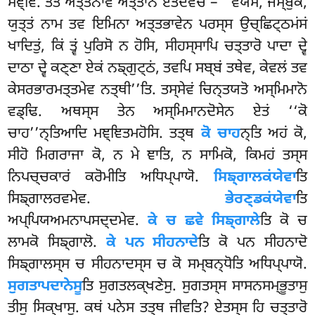
ਮਞ੍ਞਿ. ਤਤੋ ਅਤ੍ਤਨਾਵ ਅਤ੍ਤਾਨਂ ਏਤਦਵੋਚ – ‘‘ਵਯਸ, ਜਮ੍ਬੁਕ,
ਯੁਤ੍ਤਂ ਨਾਮ ਤਵ ਇਮਿਨਾ ਅਤ੍ਤਭਾਵੇਨ ਪਰਸ੍ਸ ਉਚ੍ਛਿਟ੍ਠਮਂਸਂ
ਖਾਦਿਤੁਂ, ਕਿਂ ਤ੍ਵਂ ਪੁਰਿਸੋ ਨ ਹੋਸਿ, ਸੀਹਸ੍ਸਾਪਿ ਚਤ੍ਤਾਰੋ ਪਾਦਾ ਦ੍ਵੇ
ਦਾਠਾ ਦ੍ਵੇ ਕਣ੍ਣਾ ਏਕਂ ਨਙ੍ਗੁਟ੍ਠਂ, ਤਵਪਿ ਸਬ੍ਬਂ ਤਥੇਵ, ਕੇਵਲਂ ਤਵ
ਕੇਸਰਭਾਰਮਤ੍ਤਮੇਵ ਨਤ੍ਥੀ’’ਤਿ. ਤਸ੍ਸੇਵਂ ਚਿਨ੍ਤਯਤੋ ਅਸ੍ਮਿਮਾਨੋ
ਵਡ੍ਢਿ. ਅਥਸ੍ਸ ਤੇਨ ਅਸ੍ਮਿਮਾਨਦੋਸੇਨ ਏਤਂ ‘‘ਕੋ
ਚਾਹ’’ਨ੍ਤਿਆਦਿ ਮਞ੍ਞਿਤਮਹੋਸਿ. ਤਤ੍ਥ
ਕੋ ਚਾਹ
ਨ੍ਤਿ ਅਹਂ ਕੋ,
ਸੀਹੋ ਮਿਗਰਾਜਾ ਕੋ, ਨ ਮੇ ਞਾਤਿ, ਨ ਸਾਮਿਕੋ, ਕਿਮਹਂ
ਤਸ੍ਸ
ਨਿਪਚ੍ਚਕਾਰਂ ਕਰੋਮੀਤਿ ਅਧਿਪ੍ਪਾਯੋ.
ਸਿਙ੍ਗਾਲਕਂਯੇਵਾ
ਤਿ
ਸਿਙ੍ਗਾਲਰਵਮੇਵ.
ਭੇਰਣ੍ਡਕਂਯੇਵਾ
ਤਿ
ਅਪ੍ਪਿਯਅਮਨਾਪਸਦ੍ਦਮੇਵ.
ਕੇ ਚ ਛਵੇ ਸਿਙ੍ਗਾਲੇ
ਤਿ ਕੋ ਚ
ਲਾਮਕੋ ਸਿਙ੍ਗਾਲੋ.
ਕੇ ਪਨ ਸੀਹਨਾਦੇ
ਤਿ ਕੋ ਪਨ ਸੀਹਨਾਦੋ
ਸਿਙ੍ਗਾਲਸ੍ਸ ਚ ਸੀਹਨਾਦਸ੍ਸ ਚ ਕੋ ਸਮ੍ਬਨ੍ਧੋਤਿ ਅਧਿਪ੍ਪਾਯੋ.
ਸੁਗਤਾਪਦਾਨੇਸੂ
ਤਿ ਸੁਗਤਲਕ੍ਖਣੇਸੁ. ਸੁਗਤਸ੍ਸ ਸਾਸਨਸਮ੍ਭੂਤਾਸੁ
ਤੀਸੁ ਸਿਕ੍ਖਾਸੁ. ਕਥਂ ਪਨੇਸ ਤਤ੍ਥ ਜੀਵਤਿ? ਏਤਸ੍ਸ ਹਿ ਚਤ੍ਤਾਰੋ