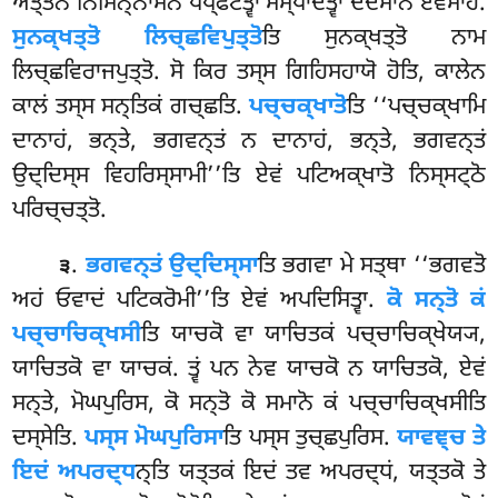
ਅਤ੍ਤਨੋ ਨਿਸਿਨ੍ਨਾਸਨਂ ਪਪ੍ਫੋਟੇਤ੍ਵਾ ਸਮ੍ਪਾਦੇਤ੍ਵਾ ਦਦਮਾਨੋ ਏਵਮਾਹ.
ਸੁਨਕ੍ਖਤ੍ਤੋ ਲਿਚ੍ਛਵਿਪੁਤ੍ਤੋ
ਤਿ ਸੁਨਕ੍ਖਤ੍ਤੋ ਨਾਮ
ਲਿਚ੍ਛਵਿਰਾਜਪੁਤ੍ਤੋ. ਸੋ ਕਿਰ ਤਸ੍ਸ ਗਿਹਿਸਹਾਯੋ ਹੋਤਿ, ਕਾਲੇਨ
ਕਾਲਂ ਤਸ੍ਸ ਸਨ੍ਤਿਕਂ ਗਚ੍ਛਤਿ.
ਪਚ੍ਚਕ੍ਖਾਤੋ
ਤਿ ‘‘ਪਚ੍ਚਕ੍ਖਾਮਿ
ਦਾਨਾਹਂ, ਭਨ੍ਤੇ, ਭਗਵਨ੍ਤਂ ਨ ਦਾਨਾਹਂ, ਭਨ੍ਤੇ, ਭਗਵਨ੍ਤਂ
ਉਦ੍ਦਿਸ੍ਸ ਵਿਹਰਿਸ੍ਸਾਮੀ’’ਤਿ ਏਵਂ ਪਟਿਅਕ੍ਖਾਤੋ ਨਿਸ੍ਸਟ੍ਠੋ
ਪਰਿਚ੍ਚਤ੍ਤੋ.
.
ਭਗਵਨ੍ਤਂ ਉਦ੍ਦਿਸ੍ਸਾ
ਤਿ ਭਗਵਾ ਮੇ ਸਤ੍ਥਾ ‘‘ਭਗਵਤੋ
੩
ਅਹਂ ਓਵਾਦਂ ਪਟਿਕਰੋਮੀ’’ਤਿ ਏਵਂ ਅਪਦਿਸਿਤ੍ਵਾ.
ਕੋ ਸਨ੍ਤੋ ਕਂ
ਪਚ੍ਚਾਚਿਕ੍ਖਸੀ
ਤਿ ਯਾਚਕੋ ਵਾ ਯਾਚਿਤਕਂ ਪਚ੍ਚਾਚਿਕ੍ਖੇਯ੍ਯ,
ਯਾਚਿਤਕੋ ਵਾ ਯਾਚਕਂ. ਤ੍ਵਂ ਪਨ ਨੇਵ ਯਾਚਕੋ ਨ ਯਾਚਿਤਕੋ, ਏਵਂ
ਸਨ੍ਤੇ, ਮੋਘਪੁਰਿਸ, ਕੋ ਸਨ੍ਤੋ ਕੋ ਸਮਾਨੋ ਕਂ ਪਚ੍ਚਾਚਿਕ੍ਖਸੀਤਿ
ਦਸ੍ਸੇਤਿ.
ਪਸ੍ਸ ਮੋਘਪੁਰਿਸਾ
ਤਿ ਪਸ੍ਸ ਤੁਚ੍ਛਪੁਰਿਸ.
ਯਾਵਞ੍ਚ ਤੇ
ਇਦਂ ਅਪਰਦ੍ਧ
ਨ੍ਤਿ ਯਤ੍ਤਕਂ ਇਦਂ ਤਵ ਅਪਰਦ੍ਧਂ, ਯਤ੍ਤਕੋ ਤੇ