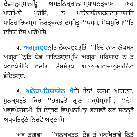
ਦੇਵਮਨੁਸ੍ਸਾਨਞ੍ਹਿ ਅਮਤਨਿਬ੍ਬਾਨਸਮ੍ਪਾਪਨਤ੍ਥਾਯ ਅਹਂ
ਪਾਰਮਿਯੋ ਪੂਰੇਸਿਂ, ਨ ਪਾਟਿਹਾਰਿਯਕਰਣਤ੍ਥਾਯਾਤਿ
ਪਾਟਿਹਾਰਿਯਸ੍ਸ ਨਿਰਤ੍ਥਕਤਂ ਦਸ੍ਸੇਤ੍ਵਾ ‘‘ਪਸ੍ਸ, ਮੋਘਪੁਰਿਸਾ’’ਤਿ
ਦੁਤਿਯਂ ਦੋਸਂ ਆਰੋਪੇਸਿ.
.
ਅਗ੍ਗਞ੍ਞ
ਨ੍ਤਿ ਲੋਕਪਞ੍ਞਤ੍ਤਿਂ. ‘‘ਇਦਂ ਨਾਮ ਲੋਕਸ੍ਸ
੫
ਅਗ੍ਗ’’ਨ੍ਤਿ ਏਵਂ ਜਾਨਿਤਬ੍ਬਮ੍ਪਿ ਅਗ੍ਗਂ ਮਰਿਯਾਦਂ ਨ ਤਂ
ਪਞ੍ਞਪੇਤੀਤਿ ਵਦਤਿ. ਸੇਸਮੇਤ੍ਥ ਅਨਨ੍ਤਰਵਾਦਾਨੁਸਾਰੇਨੇਵ
ਵੇਦਿਤਬ੍ਬਂ.
.
ਅਨੇਕਪਰਿਯਾਯੇਨ ਖੋ
ਤਿ ਇਦਂ ਕਸ੍ਮਾ ਆਰਦ੍ਧਂ.
੬
ਸੁਨਕ੍ਖਤ੍ਤੋ ਕਿਰ ‘‘ਭਗਵਤੋ ਗੁਣਂ ਮਕ੍ਖੇਸ੍ਸਾਮਿ, ‘‘ਦੋਸਂ
ਪਞ੍ਞਪੇਸ੍ਸਾਮੀ’’ਤਿ ਏਤ੍ਤਕਂ ਵਿਪ੍ਪਲਪਿਤ੍ਵਾ ਭਗਵਤੋ ਕਥਂ ਸੁਣਨ੍ਤੋ
ਅਪ੍ਪਤਿਟ੍ਠੋ ਨਿਰਵੋ ਅਟ੍ਠਾਸਿ.
ਅਥ ਭਗਵਾ – ‘‘ਸੁਨਕ੍ਖਤ੍ਤ, ਏਵਂ ਤ੍ਵਂ ਮਕ੍ਖਿਭਾਵੇ ਠਿਤੋ