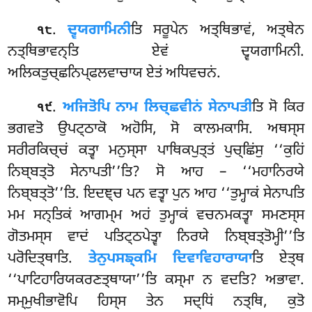
.
ਦ੍ਵਯਗਾਮਿਨੀ
ਤਿ
ਸਰੂਪੇਨ ਅਤ੍ਥਿਭਾਵਂ, ਅਤ੍ਥੇਨ
੧੮
ਨਤ੍ਥਿਭਾਵਨ੍ਤਿ ਏਵਂ ਦ੍ਵਯਗਾਮਿਨੀ.
ਅਲਿਕਤੁਚ੍ਛਨਿਪ੍ਫਲਵਾਚਾਯ ਏਤਂ ਅਧਿਵਚਨਂ.
.
ਅਜਿਤੋਪਿ ਨਾਮ ਲਿਚ੍ਛਵੀਨਂ ਸੇਨਾਪਤੀ
ਤਿ ਸੋ ਕਿਰ
੧੯
ਭਗਵਤੋ ਉਪਟ੍ਠਾਕੋ ਅਹੋਸਿ, ਸੋ ਕਾਲਮਕਾਸਿ. ਅਥਸ੍ਸ
ਸਰੀਰਕਿਚ੍ਚਂ ਕਤ੍ਵਾ ਮਨੁਸ੍ਸਾ ਪਾਥਿਕਪੁਤ੍ਤਂ ਪੁਚ੍ਛਿਂਸੁ ‘‘ਕੁਹਿਂ
ਨਿਬ੍ਬਤ੍ਤੋ ਸੇਨਾਪਤੀ’’ਤਿ? ਸੋ ਆਹ – ‘‘ਮਹਾਨਿਰਯੇ
ਨਿਬ੍ਬਤ੍ਤੋ’’ਤਿ. ਇਦਞ੍ਚ ਪਨ ਵਤ੍ਵਾ ਪੁਨ ਆਹ ‘‘ਤੁਮ੍ਹਾਕਂ ਸੇਨਾਪਤਿ
ਮਮ ਸਨ੍ਤਿਕਂ ਆਗਮ੍ਮ ਅਹਂ ਤੁਮ੍ਹਾਕਂ ਵਚਨਮਕਤ੍ਵਾ ਸਮਣਸ੍ਸ
ਗੋਤਮਸ੍ਸ ਵਾਦਂ ਪਤਿਟ੍ਠਪੇਤ੍ਵਾ ਨਿਰਯੇ ਨਿਬ੍ਬਤ੍ਤੋਮ੍ਹੀ’’ਤਿ
ਪਰੋਦਿਤ੍ਥਾਤਿ.
ਤੇਨੁਪਸਙ੍ਕਮਿ ਦਿਵਾਵਿਹਾਰਾਯਾ
ਤਿ ਏਤ੍ਥ
‘‘ਪਾਟਿਹਾਰਿਯਕਰਣਤ੍ਥਾਯਾ’’ਤਿ ਕਸ੍ਮਾ ਨ ਵਦਤਿ? ਅਭਾਵਾ.
ਸਮ੍ਮੁਖੀਭਾਵੋਪਿ ਹਿਸ੍ਸ ਤੇਨ ਸਦ੍ਧਿਂ ਨਤ੍ਥਿ, ਕੁਤੋ