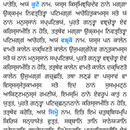
ਪਾਤੇਤਿ, ਅਯਂ
ਕੂਟੋ
ਨਾਮ. ਯਸ੍ਸ ਕਿਸ੍ਮਿਞ੍ਚਿਦੇਵ ਠਾਨੇ ਮਗ੍ਗਾ
ਉਕ੍ਕਮ੍ਮ ਨਿਵਤ੍ਤਿਤ੍ਵਾ ਪਟਿਮਗ੍ਗਂ ਆਰੋਹਿਤੁਕਾਮਸ੍ਸ
ਸਤੋ ਯਂ
ਠਾਨਂ ਮਨੁਸ੍ਸਾਨਂ ਸਪ੍ਪਟਿਭਯਂ, ਪੁਰਤੋ ਗਨ੍ਤ੍ਵਾ ਵਞ੍ਚੇਤ੍ਵਾ ਏਵਂ
ਕਰਿਸ੍ਸਾਮੀਤਿ ਨ ਹੋਤਿ, ਤਤ੍ਥੇਵ ਮਗ੍ਗਾ ਉਕ੍ਕਮ੍ਮ ਨਿਵਤ੍ਤਿਤ੍ਵਾ
ਪਟਿਮਗ੍ਗਂ ਆਰੋਹਤਿ, ਅਯਂ
ਵਙ੍ਕੋ
ਨਾਮ. ਯਸ੍ਸ ਪਨ ਕਾਲੇਨ
ਵਾਮਤੋ ਕਾਲੇਨ ਦਕ੍ਖਿਣਤੋ ਕਾਲੇਨ ਉਜੁਮਗ੍ਗੇਨੇਵ ਗਨ੍ਤੁਕਾਮਸ੍ਸ
ਸਤੋ ਯਂ ਠਾਨਂ ਮਨੁਸ੍ਸਾਨਂ ਸਪ੍ਪਟਿਭਯਂ, ਪੁਰਤੋ ਗਨ੍ਤ੍ਵਾ ਵਞ੍ਚੇਤ੍ਵਾ ਏਵਂ
ਕਰਿਸ੍ਸਾਮੀਤਿ ਨ ਹੋਤਿ, ਤਤ੍ਥੇਵ ਕਾਲੇਨ ਵਾਮਤੋ ਕਾਲੇਨ ਦਕ੍ਖਿਣਤੋ
ਕਾਲੇਨ ਉਜੁਮਗ੍ਗਂ ਗਚ੍ਛਤਿ, ਤਥਾ ਲਣ੍ਡਂ ਵਾ ਪਸ੍ਸਾਵਂ ਵਾ
ਵਿਸ੍ਸਜ੍ਜੇਤੁਕਾਮਸ੍ਸ ਸਤੋ ਇਦਂ ਠਾਨਂ ਸੁਸਮ੍ਮਟ੍ਠਂ
ਆਕਿਣ੍ਣਮਨੁਸ੍ਸਂ ਰਮਣੀਯਂ, ਇਮਸ੍ਮਿਂ ਠਾਨੇ ਏਵਰੂਪਂ ਕਾਤੁਂ ਨ
ਯੁਤ੍ਤਂ, ਪੁਰਤੋ ਗਨ੍ਤ੍ਵਾ ਪਟਿਚ੍ਛਨ੍ਨਠਾਨੇ ਕਰਿਸ੍ਸਾਮੀਤਿ ਨ ਹੋਤਿ,
ਤਤ੍ਥੇਵ ਕਰੋਤਿ, ਅਯਂ
ਜਿਮ੍ਹੋ
ਨਾਮ. ਇਤਿ ਇਮਂ ਚਤੁਬ੍ਬਿਧਮ੍ਪਿ
ਕਿਰਿਯਂ ਸਨ੍ਧਾਯੇਤਂ ਵੁਤ੍ਤਂ. ਸਬ੍ਬਾਨਿ ਤਾਨਿ ਸਾਠੇਯ੍ਯਾਨਿ