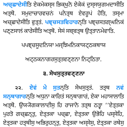
ਅਚ੍ਛਾਦੇਸੀ
ਤਿ ਏਕਮੇਕਸ੍ਸ ਭਿਕ੍ਖੁਨੋ ਏਕੇਕਂ ਦੁਸ੍ਸਯੁਗਮਦਾਸੀਤਿ
ਅਤ੍ਥੋ. ਸਮੁਦਾਚਾਰਵਚਨਂ ਪਨੇਤ੍ਥ ਏਵਰੂਪਂ ਹੋਤਿ, ਤਸ੍ਮਾ
ਅਚ੍ਛਾਦੇਸੀਤਿ ਵੁਤ੍ਤਂ.
ਪਞ੍ਚਸਤਵਿਹਾਰ
ਨ੍ਤਿ ਪਞ੍ਚਸਤਗ੍ਘਨਿਕਂ
ਪਣ੍ਣਸਾਲਂ ਕਾਰੇਸੀਤਿ ਅਤ੍ਥੋ. ਸੇਸਂ ਸਬ੍ਬਤ੍ਥ ਉਤ੍ਤਾਨਮੇਵਾਤਿ.
ਪਪਞ੍ਚਸੂਦਨਿਯਾ ਮਜ੍ਝਿਮਨਿਕਾਯਟ੍ਠਕਥਾਯ
ਅਟ੍ਠਕਨਾਗਰਸੁਤ੍ਤਵਣ੍ਣਨਾ ਨਿਟ੍ਠਿਤਾ.
੩. ਸੇਖਸੁਤ੍ਤਵਣ੍ਣਨਾ
.
ਏਵਂ
ਮੇ ਸੁਤ
ਨ੍ਤਿ ਸੇਖਸੁਤ੍ਤਂ. ਤਤ੍ਥ
ਨਵਂ
੨੨
ਸਨ੍ਥਾਗਾਰ
ਨ੍ਤਿ ਅਧੁਨਾ ਕਾਰਿਤਂ ਸਨ੍ਥਾਗਾਰਂ, ਏਕਾ ਮਹਾਸਾਲਾਤਿ
ਅਤ੍ਥੋ. ਉਯ੍ਯੋਗਕਾਲਾਦੀਸੁ ਹਿ ਰਾਜਾਨੋ ਤਤ੍ਥ ਠਤ੍ਵਾ ‘‘ਏਤ੍ਤਕਾ
ਪੁਰਤੋ ਗਚ੍ਛਨ੍ਤੁ, ਏਤ੍ਤਕਾ ਪਚ੍ਛਾ, ਏਤ੍ਤਕਾ ਉਭੋਹਿ ਪਸ੍ਸੇਹਿ,
ਏਤ੍ਤਕਾ ਹਤ੍ਥੀਸੁ ਅਭਿਰੁਹਨ੍ਤੁ, ਏਤ੍ਤਕਾ ਅਸ੍ਸੇਸੁ, ਏਤ੍ਤਕਾ ਰਥੇਸੁ