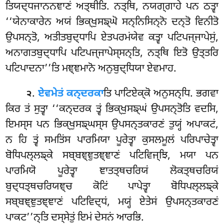
ਤਿਯਦ੍ਧਜਾਨਨਞਾਣਂ ਅਤ੍ਥੀਤਿ. ਨਤ੍ਥਿ, ਨਯਗ੍ਗਾਹੇ ਪਨ ਠਤ੍ਵਾ
‘‘ਯੇਨਾਕਾਰੇਨ ਅਯਂ ਭਿਕ੍ਖੁਸਙ੍ਘੋ ਸਨ੍ਨਿਸਿਨ੍ਨੋ ਦਨ੍ਤੋ ਵਿਨੀਤੋ
ਉਪਸਨ੍ਤੋ, ਅਤੀਤਬੁਦ੍ਧਾਪਿ ਏਤਪਰਮਂਯੇਵ ਕਤ੍ਵਾ ਪਟਿਪਜ੍ਜਾਪੇਸੁਂ,
ਅਨਾਗਤਬੁਦ੍ਧਾਪਿ ਪਟਿਪਜ੍ਜਾਪੇਸ੍ਸਨ੍ਤਿ, ਨਤ੍ਥਿ ਇਤੋ ਉਤ੍ਤਰਿ
ਪਟਿਪਾਦਨਾ’’ਤਿ ਮਞ੍ਞਮਾਨੋ ਅਨੁਬੁਦ੍ਧਿਯਾ ਏਵਮਾਹ.
.
ਏਵਮੇਤਂ ਕਨ੍ਦਰਕਾ
ਤਿ ਪਾਟਿਏਕ੍ਕੋ ਅਨੁਸਨ੍ਧਿ. ਭਗਵਾ
੨
ਕਿਰ ਤਂ ਸੁਤ੍ਵਾ ‘‘ਕਨ੍ਦਰਕ ਤ੍ਵਂ ਭਿਕ੍ਖੁਸਙ੍ਘਂ ਉਪਸਨ੍ਤੋਤਿ ਵਦਸਿ,
ਇਮਸ੍ਸ ਪਨ ਭਿਕ੍ਖੁਸਙ੍ਘਸ੍ਸ ਉਪਸਨ੍ਤਕਾਰਣਂ ਤੁਯ੍ਹਂ ਅਪਾਕਟਂ,
ਨ ਹਿ ਤ੍ਵਂ ਸਮਤਿਂਸ ਪਾਰਮਿਯਾ ਪੂਰੇਤ੍ਵਾ ਕੁਸਲਮੂਲਂ ਪਰਿਪਾਚੇਤ੍ਵਾ
ਬੋਧਿਪਲ੍ਲਙ੍ਕੇ ਸਬ੍ਬਞ੍ਞੁਤਞ੍ਞਾਣਂ ਪਟਿਵਿਜ੍ਝਿ, ਮਯਾ ਪਨ
ਪਾਰਮਿਯੋ ਪੂਰੇਤ੍ਵਾ ਞਾਤਤ੍ਥਚਰਿਯਂ ਲੋਕਤ੍ਥਚਰਿਯਂ
ਬੁਦ੍ਧਤ੍ਥਚਰਿਯਞ੍ਚ ਕੋਟਿਂ ਪਾਪੇਤ੍ਵਾ ਬੋਧਿਪਲ੍ਲਙ੍ਕੇ
ਸਬ੍ਬਞ੍ਞੁਤਞ੍ਞਾਣਂ ਪਟਿਵਿਦ੍ਧਂ, ਮਯ੍ਹਂ ਏਤੇਸਂ ਉਪਸਨ੍ਤਕਾਰਣਂ
ਪਾਕਟ’’ਨ੍ਤਿ ਦਸ੍ਸੇਤੁਂ ਇਮਂ ਦੇਸਨਂ ਆਰਭਿ.