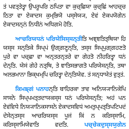
ਤਂ ਪਵਤ੍ਤੇਤ੍ਵਾ ਉਪਰੂਪਰਿ ਠਪਿਤਾ ਵਾ ਕੁਚ੍ਛਿਯਾ ਕੁਚ੍ਛਿਂ ਆਹਚ੍ਚ
ਠਿਤਾ ਵਾ ਏਕਾਦਸ ਕੁਮ੍ਭਿਯੋ ਪਸ੍ਸੇਯ੍ਯ, ਏਵਂ ਏਕਪਯੋਗੇਨ
ਏਕਾਦਸਨ੍ਨਂ ਨਿਧੀਨਂ ਅਧਿਗਮੋ ਹੋਤਿ.
ਆਚਰਿਯਧਨਂ ਪਰਿਯੇਸਿਸ੍ਸਨ੍ਤੀ
ਤਿ ਅਞ੍ਞਤਿਤ੍ਥਿਯਾ ਹਿ
ਯਸ੍ਸ ਸਨ੍ਤਿਕੇ ਸਿਪ੍ਪਂ ਉਗ੍ਗਣ੍ਹਨ੍ਤਿ, ਤਸ੍ਸ ਸਿਪ੍ਪੁਗ੍ਗਹਣਤੋ
ਪੁਰੇ ਵਾ ਪਚ੍ਛਾ ਵਾ ਅਨ੍ਤਰਨ੍ਤਰੇ ਵਾ ਗੇਹਤੋ ਨੀਹਰਿਤ੍ਵਾ ਧਨਂ
ਦੇਨ੍ਤਿ. ਯੇਸਂ ਗੇਹੇ ਨਤ੍ਥਿ, ਤੇ ਞਾਤਿਸਭਾਗਤੋ ਪਰਿਯੇਸਨ੍ਤਿ, ਤਥਾ
ਅਲਭਮਾਨਾ ਭਿਕ੍ਖਮ੍ਪਿ ਚਰਿਤ੍ਵਾ ਦੇਨ੍ਤਿਯੇਵ. ਤਂ ਸਨ੍ਧਾਯੇਤਂ ਵੁਤ੍ਤਂ.
ਕਿਮਙ੍ਗਂ ਪਨਾਹ
ਨ੍ਤਿ ਬਾਹਿਰਕਾ ਤਾਵ ਅਨਿਯ੍ਯਾਨਿਕੇਪਿ
ਸਾਸਨੇ ਸਿਪ੍ਪਮਤ੍ਤਦਾਯਕਸ੍ਸ ਧਨਂ ਪਰਿਯੇਸਨ੍ਤਿ; ਅਹਂ ਪਨ
ਏਵਂਵਿਧੇ ਨਿਯ੍ਯਾਨਿਕਸਾਸਨੇ ਏਕਾਦਸਵਿਧਂ ਅਮਤੁਪ੍ਪਤ੍ਤਿਪਟਿਪਦਂ
ਦੇਸੇਨ੍ਤਸ੍ਸ ਆਚਰਿਯਸ੍ਸ ਪੂਜਂ ਕਿਂ ਨ ਕਰਿਸ੍ਸਾਮਿ,
ਕਰਿਸ੍ਸਾਮਿਯੇਵਾਤਿ ਵਦਤਿ.
ਪਚ੍ਚੇਕਦੁਸ੍ਸਯੁਗੇਨ