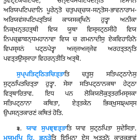
ਤੁਵਟ੍ਟਕਪਟਿਪਦਂ, ਚਨ੍ਦੋਪਮਪਟਿਪਦਨ੍ਤਿ ਇਮਾਨਿ
ਅਰਿਯਪਟਿਪਦਾਨਿ ਪੂਰੇਨ੍ਤੋ ਚਤੁਪਚ੍ਚਯ-ਸਨ੍ਤੋਸ-ਭਾਵਨਾਰਾਮ-
ਅਰਿਯਵਂਸਪਟਿਪਤ੍ਤਿਯਂ ਕਾਯਸਕ੍ਖਿਨੋ ਹੁਤ੍ਵਾ ਅਨੀਕਾ
ਨਿਕ੍ਖਨ੍ਤਹਤ੍ਥੀ ਵਿਯ ਯੂਥਾ ਵਿਸ੍ਸਟ੍ਠਸੀਹੋ ਵਿਯ
ਨਿਪਚ੍ਛਾਬਨ੍ਧਮਹਾਨਾਵਾ ਵਿਯ ਚ ਗਮਨਾਦੀਸੁ ਏਕਵਿਹਾਰਿਨੋ
ਵਿਪਸ੍ਸਨਂ ਪਟ੍ਠਪੇਤ੍ਵਾ ਅਜ੍ਜਅਜ੍ਜੇਵ ਅਰਹਤ੍ਤਨ੍ਤਿ
ਪਵਤ੍ਤਉਸ੍ਸਾਹਾ ਵਿਹਰਨ੍ਤੀਤਿ ਅਤ੍ਥੋ.
ਸੁਪ੍ਪਤਿਟ੍ਠਿਤਚਿਤ੍ਤਾ
ਤਿ ਚਤੂਸੁ ਸਤਿਪਟ੍ਠਾਨੇਸੁ
ਸੁਟ੍ਠਪਿਤਚਿਤ੍ਤਾ ਹੁਤ੍ਵਾ. ਸੇਸਾ ਸਤਿਪਟ੍ਠਾਨਕਥਾ ਹੇਟ੍ਠਾ
ਵਿਤ੍ਥਾਰਿਤਾਵ. ਇਧ ਪਨ ਲੋਕਿਯਲੋਕੁਤ੍ਤਰਮਿਸ੍ਸਕਾ
ਸਤਿਪਟ੍ਠਾਨਾ ਕਥਿਤਾ, ਏਤ੍ਤਕੇਨ ਭਿਕ੍ਖੁਸਙ੍ਘਸ੍ਸ
ਉਪਸਨ੍ਤਕਾਰਣਂ ਕਥਿਤਂ ਹੋਤਿ.
.
ਯਾਵ ਸੁਪਞ੍ਞਤ੍ਤਾ
ਤਿ ਯਾਵ ਸੁਟ੍ਠਪਿਤਾ ਸੁਦੇਸਿਤਾ.
੩
ਮਯਮ੍ਪਿ ਹਿ, ਭਨ੍ਤੇ
ਤਿ ਇਮਿਨਾ ਏਸ ਅਤ੍ਤਨੋ
ਕਾਰਕਭਾਵਂ