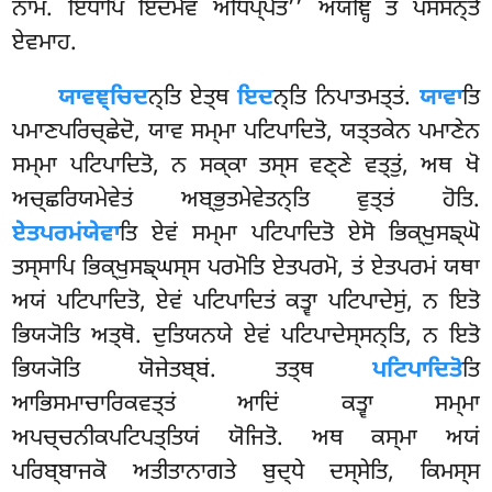
ਨਾਮ. ਇਧਾਪਿ ਇਦਮੇਵ ਅਧਿਪ੍ਪੇਤਂ’’ ਅਯਞ੍ਹਿ ਤਂ ਪਸਂਸਨ੍ਤੋ
ਏਵਮਾਹ.
ਯਾਵਞ੍ਚਿਦ
ਨ੍ਤਿ ਏਤ੍ਥ
ਇਦ
ਨ੍ਤਿ ਨਿਪਾਤਮਤ੍ਤਂ.
ਯਾਵਾ
ਤਿ
ਪਮਾਣਪਰਿਚ੍ਛੇਦੋ, ਯਾਵ ਸਮ੍ਮਾ ਪਟਿਪਾਦਿਤੋ, ਯਤ੍ਤਕੇਨ ਪਮਾਣੇਨ
ਸਮ੍ਮਾ ਪਟਿਪਾਦਿਤੋ, ਨ ਸਕ੍ਕਾ ਤਸ੍ਸ ਵਣ੍ਣੇ ਵਤ੍ਤੁਂ, ਅਥ ਖੋ
ਅਚ੍ਛਰਿਯਮੇਵੇਤਂ ਅਬ੍ਭੁਤਮੇਵੇਤਨ੍ਤਿ ਵੁਤ੍ਤਂ ਹੋਤਿ.
ਏਤਪਰਮਂਯੇਵਾ
ਤਿ ਏਵਂ ਸਮ੍ਮਾ ਪਟਿਪਾਦਿਤੋ ਏਸੋ ਭਿਕ੍ਖੁਸਙ੍ਘੋ
ਤਸ੍ਸਾਪਿ ਭਿਕ੍ਖੁਸਙ੍ਘਸ੍ਸ ਪਰਮੋਤਿ ਏਤਪਰਮੋ, ਤਂ ਏਤਪਰਮਂ ਯਥਾ
ਅਯਂ ਪਟਿਪਾਦਿਤੋ, ਏਵਂ ਪਟਿਪਾਦਿਤਂ ਕਤ੍ਵਾ ਪਟਿਪਾਦੇਸੁਂ, ਨ ਇਤੋ
ਭਿਯ੍ਯੋਤਿ ਅਤ੍ਥੋ. ਦੁਤਿਯਨਯੇ ਏਵਂ ਪਟਿਪਾਦੇਸ੍ਸਨ੍ਤਿ, ਨ ਇਤੋ
ਭਿਯ੍ਯੋਤਿ ਯੋਜੇਤਬ੍ਬਂ. ਤਤ੍ਥ
ਪਟਿਪਾਦਿਤੋ
ਤਿ
ਆਭਿਸਮਾਚਾਰਿਕਵਤ੍ਤਂ ਆਦਿਂ ਕਤ੍ਵਾ ਸਮ੍ਮਾ
ਅਪਚ੍ਚਨੀਕਪਟਿਪਤ੍ਤਿਯਂ ਯੋਜਿਤੋ. ਅਥ ਕਸ੍ਮਾ ਅਯਂ
ਪਰਿਬ੍ਬਾਜਕੋ
ਅਤੀਤਾਨਾਗਤੇ ਬੁਦ੍ਧੇ ਦਸ੍ਸੇਤਿ, ਕਿਮਸ੍ਸ