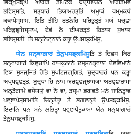
ਭਿਕ੍ਖੁਸਙ੍ਘੇ ਆਗਤੇ ਤੇਪਿਟਕਂ ਬੁਦ੍ਧਵਚਨਂ ਆਗਤਮੇਵ
ਭਵਿਸ੍ਸਤਿ, ਸਤ੍ਥਾਰਂ ਤਿਯਾਮਰਤ੍ਤਿਂ ਅਮ੍ਹਾਕਂ ਧਮ੍ਮਕਥਂ
ਕਥਾਪੇਸ੍ਸਾਮ, ਇਤਿ ਤੀਹਿ ਰਤਨੇਹਿ ਪਰਿਭੁਤ੍ਤਂ ਮਯਂ ਪਚ੍ਛਾ
ਪਰਿਭੁਞ੍ਜਿਸ੍ਸਾਮ
, ਏਵਂ ਨੋ ਦੀਘਰਤ੍ਤਂ ਹਿਤਾਯ ਸੁਖਾਯ
ਭਵਿਸ੍ਸਤੀ’’ਤਿ ਸਨ੍ਨਿਟ੍ਠਾਨਂ ਕਤ੍ਵਾ ਉਪਸਙ੍ਕਮਿਂਸੁ.
ਯੇਨ ਸਨ੍ਥਾਗਾਰਂ ਤੇਨੁਪਸਙ੍ਕਮਿਂਸੂ
ਤਿ ਤਂ ਦਿਵਸਂ ਕਿਰ
ਸਨ੍ਥਾਗਾਰਂ ਕਿਞ੍ਚਾਪਿ ਰਾਜਕੁਲਾਨਂ ਦਸ੍ਸਨਤ੍ਥਾਯ ਦੇਵਵਿਮਾਨਂ
ਵਿਯ ਸੁਸਜ੍ਜਿਤਂ ਹੋਤਿ ਸੁਪਟਿਜਗ੍ਗਿਤਂ, ਬੁਦ੍ਧਾਰਹਂ ਪਨ ਕਤ੍ਵਾ
ਅਪ੍ਪਞ੍ਞਤ੍ਤਂ. ਬੁਦ੍ਧਾ ਹਿ ਨਾਮ ਅਰਞ੍ਞਜ੍ਝਾਸਯਾ ਅਰਞ੍ਞਾਰਾਮਾ
ਅਨ੍ਤੋਗਾਮੇ ਵਸੇਯ੍ਯੁਂ ਵਾ ਨੋ ਵਾ, ਤਸ੍ਮਾ ਭਗਵਤੋ ਮਨਂ
ਜਾਨਿਤ੍ਵਾਵ
ਪਞ੍ਞਾਪੇਸ੍ਸਾਮਾਤਿ ਚਿਨ੍ਤੇਤ੍ਵਾ ਤੇ ਭਗਵਨ੍ਤਂ ਉਪਸਙ੍ਕਮਿਂਸੁ.
ਇਦਾਨਿ ਪਨ ਮਨਂ ਲਭਿਤ੍ਵਾ ਪਞ੍ਞਾਪੇਤੁਕਾਮਾ ਯੇਨ ਸਨ੍ਥਾਗਾਰਂ
ਤੇਨੁਪਸਙ੍ਕਮਿਂਸੁ.