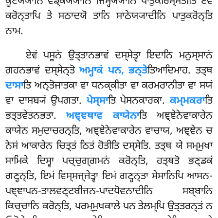
ਕੂਟੇਯ੍ਯਾਨਿ ਵਙ੍ਕੇਯ੍ਯਾਨਿ ਜਿਮ੍ਹੇਯ੍ਯਾਨਿ ਪਾਤੁਕਰਿਸ੍ਸਤੀਤਿ ਏਵਂ
ਕਰੋਨ੍ਤਾਪਿ ਤੇ ਸਠਾਦਯੋ ਤਾਨਿ ਸਾਠੇਯ੍ਯਾਦੀਨਿ ਪਾਤੁਕਰੋਨ੍ਤਿ
ਨਾਮ.
ਏਵਂ ਪਸੂਨਂ ਉਤ੍ਤਾਨਭਾਵਂ ਦਸ੍ਸੇਤ੍ਵਾ ਇਦਾਨਿ ਮਨੁਸ੍ਸਾਨਂ
ਗਹਨਭਾਵਂ ਦਸ੍ਸੇਨ੍ਤੋ
ਅਮ੍ਹਾਕਂ ਪਨ, ਭਨ੍ਤੇ
ਤਿਆਦਿਮਾਹ. ਤਤ੍ਥ
ਦਾਸਾ
ਤਿ ਅਨ੍ਤੋਜਾਤਕਾ ਵਾ ਧਨਕ੍ਕੀਤਾ ਵਾ ਕਰਮਰਾਨੀਤਾ ਵਾ ਸਯਂ
ਵਾ ਦਾਸਬ੍ਯਂ ਉਪਗਤਾ.
ਪੇਸ੍ਸਾ
ਤਿ ਪੇਸਨਕਾਰਕਾ.
ਕਮ੍ਮਕਰਾ
ਤਿ
ਭਤ੍ਤਵੇਤਨਭਤਾ.
ਅਞ੍ਞਥਾਵ ਕਾਯੇਨਾ
ਤਿ ਅਞ੍ਞੇਨੇਵਾਕਾਰੇਨ
ਕਾਯੇਨ ਸਮੁਦਾਚਰਨ੍ਤਿ, ਅਞ੍ਞੇਨੇਵਾਕਾਰੇਨ ਵਾਚਾਯ, ਅਞ੍ਞੇਨ ਚ
ਨੇਸਂ ਆਕਾਰੇਨ ਚਿਤ੍ਤਂ ਠਿਤਂ ਹੋਤੀਤਿ ਦਸ੍ਸੇਤਿ. ਤਤ੍ਥ ਯੇ ਸਮ੍ਮੁਖਾ
ਸਾਮਿਕੇ ਦਿਸ੍ਵਾ ਪਚ੍ਚੁਗ੍ਗਮਨਂ ਕਰੋਨ੍ਤਿ, ਹਤ੍ਥਤੋ ਭਣ੍ਡਕਂ
ਗਣ੍ਹਨ੍ਤਿ, ਇਮਂ
ਵਿਸ੍ਸਜ੍ਜੇਤ੍ਵਾ ਇਮਂ ਗਣ੍ਹਨ੍ਤਾ ਸੇਸਾਨਿਪਿ ਆਸਨ-
ਪਞ੍ਞਾਪਨ-ਤਾਲਵਣ੍ਟਬੀਜਨ-ਪਾਦਧੋਵਨਾਦੀਨਿ ਸਬ੍ਬਾਨਿ
ਕਿਚ੍ਚਾਨਿ ਕਰੋਨ੍ਤਿ, ਪਰਮ੍ਮੁਖਕਾਲੇ ਪਨ ਤੇਲਮ੍ਪਿ ਉਤ੍ਤਰਨ੍ਤਂ ਨ