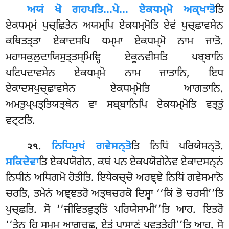
ਅਯਂ ਖੋ ਗਹਪਤਿ…ਪੇ… ਏਕਧਮ੍ਮੋ ਅਕ੍ਖਾਤੋ
ਤਿ
ਏਕਧਮ੍ਮਂ ਪੁਚ੍ਛਿਤੇਨ ਅਯਮ੍ਪਿ ਏਕਧਮ੍ਮੋਤਿ ਏਵਂ ਪੁਚ੍ਛਾਵਸੇਨ
ਕਥਿਤਤ੍ਤਾ ਏਕਾਦਸਪਿ ਧਮ੍ਮਾ ਏਕਧਮ੍ਮੋ ਨਾਮ ਜਾਤੋ.
ਮਹਾਸਕੁਲੁਦਾਯਿਸੁਤ੍ਤਸ੍ਮਿਞ੍ਹਿ
ਏਕੂਨਵੀਸਤਿ ਪਬ੍ਬਾਨਿ
ਪਟਿਪਦਾਵਸੇਨ ਏਕਧਮ੍ਮੋ ਨਾਮ ਜਾਤਾਨਿ, ਇਧ
ਏਕਾਦਸਪੁਚ੍ਛਾਵਸੇਨ ਏਕਧਮ੍ਮੋਤਿ ਆਗਤਾਨਿ.
ਅਮਤੁਪ੍ਪਤ੍ਤਿਯਤ੍ਥੇਨ ਵਾ ਸਬ੍ਬਾਨਿਪਿ ਏਕਧਮ੍ਮੋਤਿ ਵਤ੍ਤੁਂ
ਵਟ੍ਟਤਿ.
.
ਨਿਧਿਮੁਖਂ ਗਵੇਸਨ੍ਤੋ
ਤਿ ਨਿਧਿਂ ਪਰਿਯੇਸਨ੍ਤੋ.
੨੧
ਸਕਿਦੇਵਾ
ਤਿ ਏਕਪਯੋਗੇਨ. ਕਥਂ ਪਨ ਏਕਪਯੋਗੇਨੇਵ ਏਕਾਦਸਨ੍ਨਂ
ਨਿਧੀਨਂ ਅਧਿਗਮੋ ਹੋਤੀਤਿ. ਇਧੇਕਚ੍ਚੋ ਅਰਞ੍ਞੇ ਨਿਧਿਂ ਗਵੇਸਮਾਨੋ
ਚਰਤਿ, ਤਮੇਨਂ ਅਞ੍ਞਤਰੋ ਅਤ੍ਥਚਰਕੋ ਦਿਸ੍ਵਾ ‘‘ਕਿਂ ਭੋ ਚਰਸੀ’’ਤਿ
ਪੁਚ੍ਛਤਿ. ਸੋ ‘‘ਜੀਵਿਤਵੁਤ੍ਤਿਂ ਪਰਿਯੇਸਾਮੀ’’ਤਿ
ਆਹ. ਇਤਰੋ
‘‘ਤੇਨ ਹਿ ਸਮ੍ਮ ਆਗਚ੍ਛ, ਏਤਂ ਪਾਸਾਣਂ ਪਵਤ੍ਤੇਹੀ’’ਤਿ ਆਹ. ਸੋ