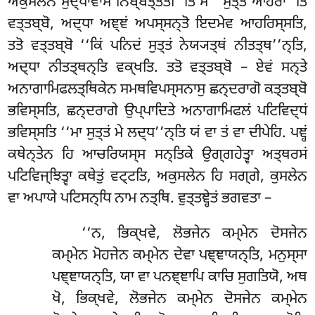
ਅਕੁਸਲੇਨ ਸੁਦ੍ਧਾਵਾਸੇ ਨਿਬ੍ਬਤ੍ਤਤੀ’’ਤਿ ਸੋ ‘‘ਸੁਤ੍ਤਂ ਆਹਰਾ’’ਤਿ
ਵਤ੍ਤਬ੍ਬੋ, ਅਦ੍ਧਾ ਅਞ੍ਞਂ ਅਪਸ੍ਸਨ੍ਤੋ ਇਦਮੇਵ ਆਹਰਿਸ੍ਸਤਿ,
ਤਤੋ ਵਤ੍ਤਬ੍ਬੋ ‘‘ਕਿਂ ਪਨਿਦਂ ਸੁਤ੍ਤਂ ਨੇਯ੍ਯਤ੍ਥਂ ਨੀਤਤ੍ਥ’’ਨ੍ਤਿ,
ਅਦ੍ਧਾ ਨੀਤਤ੍ਥਨ੍ਤਿ ਵਕ੍ਖਤਿ. ਤਤੋ ਵਤ੍ਤਬ੍ਬੋ – ਏਵਂ ਸਨ੍ਤੇ
ਅਨਾਗਾਮਿਫਲਤ੍ਥਿਕੇਨ
ਸਮਥਵਿਪਸ੍ਸਨਾਸੁ ਛਨ੍ਦਰਾਗੋ ਕਤ੍ਤਬ੍ਬੋ
ਭਵਿਸ੍ਸਤਿ, ਛਨ੍ਦਰਾਗੇ ਉਪ੍ਪਾਦਿਤੇ ਅਨਾਗਾਮਿਫਲਂ ਪਟਿਵਿਦ੍ਧਂ
ਭਵਿਸ੍ਸਤਿ ‘‘ਮਾ ਸੁਤ੍ਤਂ ਮੇ ਲਦ੍ਧ’’ਨ੍ਤਿ ਯਂ ਵਾ ਤਂ ਵਾ ਦੀਪੇਹਿ. ਪਞ੍ਹਂ
ਕਥੇਨ੍ਤੇਨ ਹਿ ਆਚਰਿਯਸ੍ਸ ਸਨ੍ਤਿਕੇ ਉਗ੍ਗਹੇਤ੍ਵਾ ਅਤ੍ਥਰਸਂ
ਪਟਿਵਿਜ੍ਝਿਤ੍ਵਾ ਕਥੇਤੁਂ ਵਟ੍ਟਤਿ, ਅਕੁਸਲੇਨ ਹਿ ਸਗ੍ਗੇ, ਕੁਸਲੇਨ
ਵਾ ਅਪਾਯੇ ਪਟਿਸਨ੍ਧਿ ਨਾਮ ਨਤ੍ਥਿ. ਵੁਤ੍ਤਞ੍ਹੇਤਂ ਭਗਵਤਾ –
‘‘ਨ, ਭਿਕ੍ਖਵੇ, ਲੋਭਜੇਨ ਕਮ੍ਮੇਨ ਦੋਸਜੇਨ
ਕਮ੍ਮੇਨ ਮੋਹਜੇਨ ਕਮ੍ਮੇਨ ਦੇਵਾ ਪਞ੍ਞਾਯਨ੍ਤਿ, ਮਨੁਸ੍ਸਾ
ਪਞ੍ਞਾਯਨ੍ਤਿ, ਯਾ ਵਾ ਪਨਞ੍ਞਾਪਿ ਕਾਚਿ ਸੁਗਤਿਯੋ, ਅਥ
ਖੋ, ਭਿਕ੍ਖਵੇ, ਲੋਭਜੇਨ ਕਮ੍ਮੇਨ ਦੋਸਜੇਨ ਕਮ੍ਮੇਨ