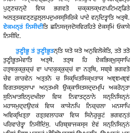
ਪੁਣ੍ਣਚਨ੍ਦੋ ਵਿਯ ਭਗਵਤੋ ਚਕ੍ਕਲਕ੍ਖਣਪਟਿਮਣ੍ਡਿਤੇ
ਅਲਤ੍ਤਕਵਣ੍ਣਫੁਲ੍ਲਪਦੁਮਸਸ੍ਸਿਰਿਕੇ ਪਾਦੇ ਵਨ੍ਦਿਤ੍ਵਾਤਿ ਅਤ੍ਥੋ.
ਏਕਮਨ੍ਤਂ ਨਿਸੀਦੀ
ਤਿ ਛਨਿਸਜ੍ਜਦੋਸਵਿਰਹਿਤੇ ਏਕਸ੍ਮਿਂ ਓਕਾਸੇ
ਨਿਸੀਦਿ.
ਤੁਣ੍ਹੀਭੂ
ਤਂ ਤੁਣ੍ਹੀਭੂਤ
ਨ੍ਤਿ ਯਤੋ ਯਤੋ ਅਨੁਵਿਲੋਕੇਤਿ, ਤਤੋ ਤਤੋ
ਤੁਣ੍ਹੀਭੂਤਮੇਵਾਤਿ ਅਤ੍ਥੋ. ਤਤ੍ਥ ਹਿ ਏਕਭਿਕ੍ਖੁਸ੍ਸਾਪਿ
ਹਤ੍ਥਕੁਕ੍ਕੁਚ੍ਚਂ ਵਾ ਪਾਦਕੁਕ੍ਕੁਚ੍ਚਂ ਵਾ ਨਤ੍ਥਿ, ਸਬ੍ਬੇ ਭਗਵਤੋ
ਚੇਵ ਗਾਰਵੇਨ ਅਤ੍ਤਨੋ ਚ ਸਿਕ੍ਖਿਤਸਿਕ੍ਖਤਾਯ ਅਞ੍ਞਮਞ੍ਞਂ
ਵਿਗਤਸਲ੍ਲਾਪਾ ਅਨ੍ਤਮਸੋ ਉਕ੍ਕਾਸਿਤਸਦ੍ਦਮ੍ਪਿ ਅਕਰੋਨ੍ਤਾ
ਸੁਨਿਖਾਤਇਨ੍ਦਖੀਲਾ ਵਿਯ ਨਿਵਾਤਟ੍ਠਾਨੇ ਸਨ੍ਨਿਸਿਨ੍ਨਂ
ਮਹਾਸਮੁਦ੍ਦਉਦਕਂ ਵਿਯ ਕਾਯੇਨਪਿ ਨਿਚ੍ਚਲਾ ਮਨਸਾਪਿ
ਅਵਿਕ੍ਖਿਤ੍ਤਾ ਰਤ੍ਤਵਲਾਹਕਾ ਵਿਯ ਸਿਨੇਰੁਕੂਟਂ ਭਗਵਨ੍ਤਂ
ਪਰਿਵਾਰੇਤ੍ਵਾ ਨਿਸੀਦਿਂਸੁ. ਪਰਿਬ੍ਬਾਜਕਸ੍ਸ ਏਵਂ ਸਨ੍ਨਿਸਿਨ੍ਨਂ