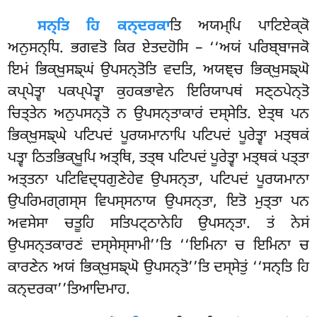
ਸਨ੍ਤਿ ਹਿ ਕਨ੍ਦਰਕਾ
ਤਿ ਅਯਮ੍ਪਿ ਪਾਟਿਏਕ੍ਕੋ
ਅਨੁਸਨ੍ਧਿ. ਭਗਵਤੋ ਕਿਰ ਏਤਦਹੋਸਿ – ‘‘ਅਯਂ ਪਰਿਬ੍ਬਾਜਕੋ
ਇਮਂ ਭਿਕ੍ਖੁਸਙ੍ਘਂ ਉਪਸਨ੍ਤੋਤਿ ਵਦਤਿ, ਅਯਞ੍ਚ ਭਿਕ੍ਖੁਸਙ੍ਘੋ
ਕਪ੍ਪੇਤ੍ਵਾ ਪਕਪ੍ਪੇਤ੍ਵਾ ਕੁਹਕਭਾਵੇਨ ਇਰਿਯਾਪਥਂ ਸਣ੍ਠਪੇਨ੍ਤੋ
ਚਿਤ੍ਤੇਨ ਅਨੁਪਸਨ੍ਤੋ ਨ ਉਪਸਨ੍ਤਾਕਾਰਂ ਦਸ੍ਸੇਤਿ. ਏਤ੍ਥ ਪਨ
ਭਿਕ੍ਖੁਸਙ੍ਘੇ ਪਟਿਪਦਂ ਪੂਰਯਮਾਨਾਪਿ ਪਟਿਪਦਂ ਪੂਰੇਤ੍ਵਾ ਮਤ੍ਥਕਂ
ਪਤ੍ਵਾ ਠਿਤਭਿਕ੍ਖੂਪਿ ਅਤ੍ਥਿ, ਤਤ੍ਥ ਪਟਿਪਦਂ ਪੂਰੇਤ੍ਵਾ ਮਤ੍ਥਕਂ ਪਤ੍ਤਾ
ਅਤ੍ਤਨਾ ਪਟਿਵਿਦ੍ਧਗੁਣੇਹੇਵ ਉਪਸਨ੍ਤਾ, ਪਟਿਪਦਂ ਪੂਰਯਮਾਨਾ
ਉਪਰਿਮਗ੍ਗਸ੍ਸ ਵਿਪਸ੍ਸਨਾਯ ਉਪਸਨ੍ਤਾ, ਇਤੋ ਮੁਤ੍ਤਾ ਪਨ
ਅਵਸੇਸਾ ਚਤੂਹਿ ਸਤਿਪਟ੍ਠਾਨੇਹਿ ਉਪਸਨ੍ਤਾ. ਤਂ ਨੇਸਂ
ਉਪਸਨ੍ਤਕਾਰਣਂ ਦਸ੍ਸੇਸ੍ਸਾਮੀ’’ਤਿ ‘‘ਇਮਿਨਾ ਚ ਇਮਿਨਾ ਚ
ਕਾਰਣੇਨ ਅਯਂ ਭਿਕ੍ਖੁਸਙ੍ਘੋ ਉਪਸਨ੍ਤੋ’’ਤਿ ਦਸ੍ਸੇਤੁਂ ‘‘ਸਨ੍ਤਿ ਹਿ
ਕਨ੍ਦਰਕਾ’’ਤਿਆਦਿਮਾਹ.