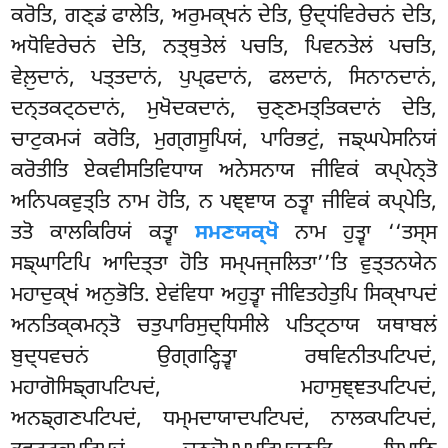
ਕਰੋਤਿ, ਗਣ੍ਡਂ ਫਾਲੇਤਿ, ਅਰੁਮਕ੍ਖਨਂ ਦੇਤਿ, ਉਦ੍ਧਂਵਿਰੇਚਨਂ ਦੇਤਿ,
ਅਧੋਵਿਰੇਚਨਂ ਦੇਤਿ, ਨਤ੍ਥੁਤੇਲਂ ਪਚਤਿ, ਪਿਵਨਤੇਲਂ ਪਚਤਿ,
ਵੇਲ਼ੁਦਾਨਂ, ਪਤ੍ਤਦਾਨਂ, ਪੁਪ੍ਫਦਾਨਂ, ਫਲਦਾਨਂ, ਸਿਨਾਨਦਾਨਂ,
ਦਨ੍ਤਕਟ੍ਠਦਾਨਂ, ਮੁਖੋਦਕਦਾਨਂ, ਚੁਣ੍ਣਮਤ੍ਤਿਕਦਾਨਂ ਦੇਤਿ,
ਚਾਟੁਕਮ੍ਯਂ ਕਰੋਤਿ, ਮੁਗ੍ਗਸੂਪਿਯਂ, ਪਾਰਿਭਟੁਂ, ਜਙ੍ਘਪੇਸਨਿਯਂ
ਕਰੋਤੀਤਿ ਏਕਵੀਸਤਿਵਿਧਾਯ ਅਨੇਸਨਾਯ ਜੀਵਿਕਂ ਕਪ੍ਪੇਨ੍ਤੋ
ਅਨਿਪਕਵੁਤ੍ਤਿ ਨਾਮ ਹੋਤਿ, ਨ ਪਞ੍ਞਾਯ ਠਤ੍ਵਾ ਜੀਵਿਕਂ ਕਪ੍ਪੇਤਿ,
ਤਤੋ ਕਾਲਕਿਰਿਯਂ ਕਤ੍ਵਾ
ਸਮਣਯਕ੍ਖੋ
ਨਾਮ ਹੁਤ੍ਵਾ ‘‘ਤਸ੍ਸ
ਸਙ੍ਘਾਟਿਪਿ ਆਦਿਤ੍ਤਾ ਹੋਤਿ ਸਮ੍ਪਜ੍ਜਲਿਤਾ’’ਤਿ ਵੁਤ੍ਤਨਯੇਨ
ਮਹਾਦੁਕ੍ਖਂ ਅਨੁਭੋਤਿ. ਏਵਂਵਿਧਾ ਅਹੁਤ੍ਵਾ ਜੀਵਿਤਹੇਤੁਪਿ ਸਿਕ੍ਖਾਪਦਂ
ਅਨਤਿਕ੍ਕਮਨ੍ਤੋ ਚਤੁਪਾਰਿਸੁਦ੍ਧਿਸੀਲੇ ਪਤਿਟ੍ਠਾਯ ਯਥਾਬਲਂ
ਬੁਦ੍ਧਵਚਨਂ ਉਗ੍ਗਣ੍ਹਿਤ੍ਵਾ
ਰਥਵਿਨੀਤਪਟਿਪਦਂ,
ਮਹਾਗੋਸਿਙ੍ਗਪਟਿਪਦਂ, ਮਹਾਸੁਞ੍ਞਤਪਟਿਪਦਂ,
ਅਨਙ੍ਗਣਪਟਿਪਦਂ, ਧਮ੍ਮਦਾਯਾਦਪਟਿਪਦਂ, ਨਾਲਕਪਟਿਪਦਂ,