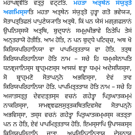
ਮਹਾਪਞ੍ਞੋਤਿ ਵਤ੍ਤੁਂ ਵਟ੍ਟਤਿ.
ਮਹਤਾ ਅਤ੍ਥੇਨ ਸਂਯੁਤ੍ਤੋ
ਅਗਮਿਸ੍ਸਾ
ਤਿ ਮਹਤਾ ਅਤ੍ਥੇਨ ਸਂਯੁਤ੍ਤੋ ਹੁਤ੍ਵਾ ਗਤੋ ਭਵੇਯ੍ਯ,
ਸੋਤਾਪਤ੍ਤਿਫਲਂ ਪਾਪੁਣੇਯ੍ਯਾਤਿ ਅਤ੍ਥੋ. ਕਿਂ ਪਨ ਯੇਸਂ ਮਗ੍ਗਫਲਾਨਂ
ਉਪਨਿਸ੍ਸਯੋ ਅਤ੍ਥਿ, ਬੁਦ੍ਧਾਨਂ ਸਮ੍ਮੁਖੀਭਾਵੇ ਠਿਤੇਪਿ ਤੇਸਂ
ਅਨ੍ਤਰਾਯੋ ਹੋਤੀਤਿ. ਆਮ ਹੋਤਿ, ਨ ਪਨ ਬੁਦ੍ਧੇ ਪਟਿਚ੍ਚ, ਅਥ ਖੋ
ਕਿਰਿਯਪਰਿਹਾਨਿਯਾ ਵਾ ਪਾਪਮਿਤ੍ਤਤਾਯ ਵਾ ਹੋਤਿ. ਤਤ੍ਥ
ਕਿਰਿਯਪਰਿਹਾਨਿਯਾ ਹੋਤਿ ਨਾਮ – ਸਚੇ ਹਿ ਧਮ੍ਮਸੇਨਾਪਤਿ
ਧਨਞ੍ਜਾਨਿਸ੍ਸ
ਬ੍ਰਾਹ੍ਮਣਸ੍ਸ ਆਸਯਂ ਞਤ੍ਵਾ ਧਮ੍ਮਂ ਅਦੇਸਯਿਸ੍ਸਾ,
ਸੋ ਬ੍ਰਾਹ੍ਮਣੋ ਸੋਤਾਪਨ੍ਨੋ ਅਭਵਿਸ੍ਸਾ, ਏਵਂ ਤਾਵ
ਕਿਰਿਯਪਰਿਹਾਨਿਯਾ ਹੋਤਿ. ਪਾਪਮਿਤ੍ਤਤਾਯ ਹੋਤਿ ਨਾਮ – ਸਚੇ ਹਿ
ਅਜਾਤਸਤ੍ਤੁ ਦੇਵਦਤ੍ਤਸ੍ਸ ਵਚਨਂ ਗਹੇਤ੍ਵਾ ਪਿਤੁਘਾਤਕਮ੍ਮਂ
ਨਾਕਰਿਸ੍ਸਾ, ਸਾਮਞ੍ਞਫਲਸੁਤ੍ਤਕਥਿਤਦਿਵਸੇਵ ਸੋਤਾਪਨ੍ਨੋ
ਅਭਵਿਸ੍ਸਾ, ਤਸ੍ਸ ਵਚਨਂ ਗਹੇਤ੍ਵਾ ਪਿਤੁਘਾਤਕਮ੍ਮਸ੍ਸ ਕਤਤ੍ਤਾ
ਪਨ ਨ ਹੋਤਿ, ਏਵਂ ਪਾਪਮਿਤ੍ਤਤਾਯ ਹੋਤਿ. ਇਮਸ੍ਸਾਪਿ ਉਪਾਸਕਸ੍ਸ
ਕਿਰਿਯਪਰਿਹਾਨਿ ਜਾਤਾ, ਅਪਰਿਨਿਟ੍ਠਿਤਾਯ ਦੇਸਨਾਯ