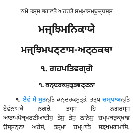
ਨਮੋ ਤਸ੍ਸ ਭਗਵਤੋ ਅਰਹਤੋ ਸਮ੍ਮਾਸਮ੍ਬੁਦ੍ਧਸ੍ਸ
ਮਜ੍ਝਿਮਨਿਕਾਯੇ
ਮਜ੍ਝਿਮਪਣ੍ਣਾਸ-ਅਟ੍ਠਕਥਾ
੧. ਗਹਪਤਿਵਗ੍ਗੋ
੧. ਕਨ੍ਦਰਕਸੁਤ੍ਤਵਣ੍ਣਨਾ
.
ਏਵਂ
ਮੇ ਸੁਤ
ਨ੍ਤਿ ਕਨ੍ਦਰਕਸੁਤ੍ਤਂ. ਤਤ੍ਥ
ਚਮ੍ਪਾਯ
ਨ੍ਤਿ
੧
ਏਵਂਨਾਮਕੇ ਨਗਰੇ. ਤਸ੍ਸ ਹਿ ਨਗਰਸ੍ਸ
ਆਰਾਮਪੋਕ੍ਖਰਣੀਆਦੀਸੁ ਤੇਸੁ ਤੇਸੁ ਠਾਨੇਸੁ ਚਮ੍ਪਕਰੁਕ੍ਖਾਵ
ਉਸ੍ਸਨ੍ਨਾ ਅਹੇਸੁਂ, ਤਸ੍ਮਾ ਚਮ੍ਪਾਤਿ ਸਙ੍ਖਮਗਮਾਸਿ.