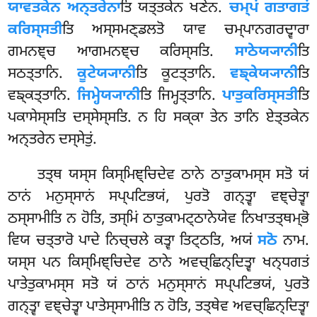
ਯਾਵਤਕੇਨ ਅਨ੍ਤਰੇਨਾ
ਤਿ ਯਤ੍ਤਕੇਨ ਖਣੇਨ.
ਚਮ੍ਪਂ ਗਤਾਗਤਂ
ਕਰਿਸ੍ਸਤੀ
ਤਿ ਅਸ੍ਸਮਣ੍ਡਲਤੋ ਯਾਵ ਚਮ੍ਪਾਨਗਰਦ੍ਵਾਰਾ
ਗਮਨਞ੍ਚ ਆਗਮਨਞ੍ਚ ਕਰਿਸ੍ਸਤਿ.
ਸਾਠੇਯ੍ਯਾਨੀ
ਤਿ
ਸਠਤ੍ਤਾਨਿ.
ਕੂਟੇਯ੍ਯਾਨੀ
ਤਿ ਕੂਟਤ੍ਤਾਨਿ.
ਵਙ੍ਕੇਯ੍ਯਾਨੀ
ਤਿ
ਵਙ੍ਕਤ੍ਤਾਨਿ.
ਜਿਮ੍ਹੇਯ੍ਯਾਨੀ
ਤਿ ਜਿਮ੍ਹਤ੍ਤਾਨਿ.
ਪਾਤੁਕਰਿਸ੍ਸਤੀ
ਤਿ
ਪਕਾਸੇਸ੍ਸਤਿ ਦਸ੍ਸੇਸ੍ਸਤਿ. ਨ ਹਿ ਸਕ੍ਕਾ ਤੇਨ ਤਾਨਿ ਏਤ੍ਤਕੇਨ
ਅਨ੍ਤਰੇਨ ਦਸ੍ਸੇਤੁਂ.
ਤਤ੍ਥ ਯਸ੍ਸ ਕਿਸ੍ਮਿਞ੍ਚਿਦੇਵ ਠਾਨੇ ਠਾਤੁਕਾਮਸ੍ਸ ਸਤੋ ਯਂ
ਠਾਨਂ ਮਨੁਸ੍ਸਾਨਂ ਸਪ੍ਪਟਿਭਯਂ, ਪੁਰਤੋ ਗਨ੍ਤ੍ਵਾ ਵਞ੍ਚੇਤ੍ਵਾ
ਠਸ੍ਸਾਮੀਤਿ ਨ ਹੋਤਿ, ਤਸ੍ਮਿਂ ਠਾਤੁਕਾਮਟ੍ਠਾਨੇਯੇਵ ਨਿਖਾਤਤ੍ਥਮ੍ਭੋ
ਵਿਯ ਚਤ੍ਤਾਰੋ ਪਾਦੇ ਨਿਚ੍ਚਲੇ ਕਤ੍ਵਾ ਤਿਟ੍ਠਤਿ, ਅਯਂ
ਸਠੋ
ਨਾਮ.
ਯਸ੍ਸ ਪਨ ਕਿਸ੍ਮਿਞ੍ਚਿਦੇਵ ਠਾਨੇ ਅਵਚ੍ਛਿਨ੍ਦਿਤ੍ਵਾ ਖਨ੍ਧਗਤਂ
ਪਾਤੇਤੁਕਾਮਸ੍ਸ ਸਤੋ ਯਂ ਠਾਨਂ ਮਨੁਸ੍ਸਾਨਂ ਸਪ੍ਪਟਿਭਯਂ, ਪੁਰਤੋ
ਗਨ੍ਤ੍ਵਾ ਵਞ੍ਚੇਤ੍ਵਾ ਪਾਤੇਸ੍ਸਾਮੀਤਿ ਨ ਹੋਤਿ, ਤਤ੍ਥੇਵ ਅਵਚ੍ਛਿਨ੍ਦਿਤ੍ਵਾ