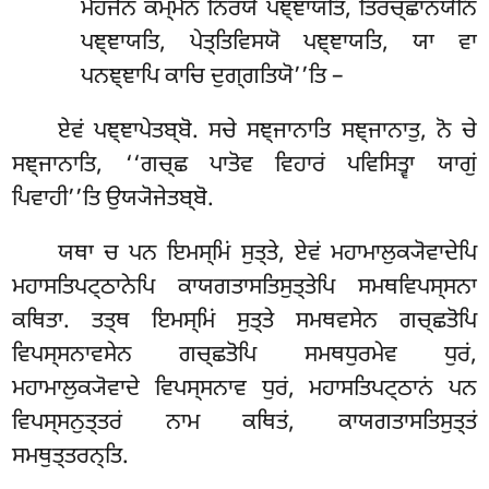
ਮੋਹਜੇਨ ਕਮ੍ਮੇਨ ਨਿਰਯੋ ਪਞ੍ਞਾਯਤਿ, ਤਿਰਚ੍ਛਾਨਯੋਨਿ
ਪਞ੍ਞਾਯਤਿ, ਪੇਤ੍ਤਿਵਿਸਯੋ ਪਞ੍ਞਾਯਤਿ, ਯਾ ਵਾ
ਪਨਞ੍ਞਾਪਿ ਕਾਚਿ ਦੁਗ੍ਗਤਿਯੋ’’ਤਿ –
ਏਵਂ ਪਞ੍ਞਾਪੇਤਬ੍ਬੋ. ਸਚੇ ਸਞ੍ਜਾਨਾਤਿ ਸਞ੍ਜਾਨਾਤੁ, ਨੋ ਚੇ
ਸਞ੍ਜਾਨਾਤਿ, ‘‘ਗਚ੍ਛ ਪਾਤੋਵ ਵਿਹਾਰਂ ਪਵਿਸਿਤ੍ਵਾ ਯਾਗੁਂ
ਪਿਵਾਹੀ’’ਤਿ ਉਯ੍ਯੋਜੇਤਬ੍ਬੋ.
ਯਥਾ ਚ ਪਨ ਇਮਸ੍ਮਿਂ ਸੁਤ੍ਤੇ, ਏਵਂ ਮਹਾਮਾਲੁਕ੍ਯੋਵਾਦੇਪਿ
ਮਹਾਸਤਿਪਟ੍ਠਾਨੇਪਿ ਕਾਯਗਤਾਸਤਿਸੁਤ੍ਤੇਪਿ ਸਮਥਵਿਪਸ੍ਸਨਾ
ਕਥਿਤਾ. ਤਤ੍ਥ ਇਮਸ੍ਮਿਂ ਸੁਤ੍ਤੇ ਸਮਥਵਸੇਨ ਗਚ੍ਛਤੋਪਿ
ਵਿਪਸ੍ਸਨਾਵਸੇਨ ਗਚ੍ਛਤੋਪਿ ਸਮਥਧੁਰਮੇਵ ਧੁਰਂ,
ਮਹਾਮਾਲੁਕ੍ਯੋਵਾਦੇ ਵਿਪਸ੍ਸਨਾਵ ਧੁਰਂ, ਮਹਾਸਤਿਪਟ੍ਠਾਨਂ ਪਨ
ਵਿਪਸ੍ਸਨੁਤ੍ਤਰਂ
ਨਾਮ ਕਥਿਤਂ, ਕਾਯਗਤਾਸਤਿਸੁਤ੍ਤਂ
ਸਮਥੁਤ੍ਤਰਨ੍ਤਿ.