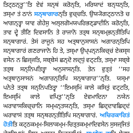
ਤਿਟ੍ਠਨ੍ਤੂ’’ਤਿ ਏਵਂ ਸਨ੍ਥਂ ਕਰੋਨ੍ਤਿ, ਮਰਿਯਾਦਂ ਬਨ੍ਧਨ੍ਤਿ,
ਤਸ੍ਮਾ ਤਂ ਠਾਨਂ
ਸਨ੍ਥਾਗਾਰ
ਨ੍ਤਿ ਵੁਚ੍ਚਤਿ. ਉਯ੍ਯੋਗਟ੍ਠਾਨਤੋ ਚ
ਆਗਨ੍ਤ੍ਵਾ ਯਾਵ ਗੇਹੇਸੁ ਅਲ੍ਲਗੋਮਯਪਰਿਭਣ੍ਡਾਦੀਨਿ ਕਰੋਨ੍ਤਿ,
ਤਾਵ ਦ੍ਵੇ ਤੀਣਿ ਦਿਵਸਾਨਿ ਤੇ ਰਾਜਾਨੋ ਤਤ੍ਥ ਸਨ੍ਥਮ੍ਭਨ੍ਤੀਤਿਪਿ
ਸਨ੍ਥਾਗਾਰਂ. ਤੇਸਂ ਰਾਜੂਨਂ ਸਹ ਅਤ੍ਥਾਨੁਸਾਸਨਂ ਅਗਾਰਨ੍ਤਿਪਿ
ਸਨ੍ਥਾਗਾਰਂ ਗਣਰਾਜਾਨੋ ਹਿ ਤੇ
, ਤਸ੍ਮਾ ਉਪ੍ਪਨ੍ਨਕਿਚ੍ਚਂ ਏਕਸ੍ਸ
ਵਸੇਨ ਨ ਛਿਜ੍ਜਤਿ, ਸਬ੍ਬੇਸਂ ਛਨ੍ਦੋ ਲਦ੍ਧੁਂ ਵਟ੍ਟਤਿ, ਤਸ੍ਮਾ ਸਬ੍ਬੇ
ਤਤ੍ਥ ਸਨ੍ਨਿਪਤਿਤ੍ਵਾ ਅਨੁਸਾਸਨ੍ਤਿ. ਤੇਨ ਵੁਤ੍ਤਂ ‘‘ਸਹ
ਅਤ੍ਥਾਨੁਸਾਸਨਂ ਅਗਾਰਨ੍ਤਿਪਿ ਸਨ੍ਥਾਗਾਰ’’ਨ੍ਤਿ. ਯਸ੍ਮਾ
ਪਨੇਤੇ ਤਤ੍ਥ ਸਨ੍ਨਿਪਤਿਤ੍ਵਾ ‘‘ਇਮਸ੍ਮਿਂ ਕਾਲੇ ਕਸਿਤੁਂ ਵਟ੍ਟਤਿ,
ਇਮਸ੍ਮਿਂ ਕਾਲੇ ਵਪਿਤੁ’’ਨ੍ਤਿ ਏਵਮਾਦਿਨਾ ਨਯੇਨ
ਘਰਾਵਾਸਕਿਚ੍ਚਾਨਿ ਸਮ੍ਮਨ੍ਤਯਨ੍ਤਿ, ਤਸ੍ਮਾ ਛਿਦ੍ਦਾਵਛਿਦ੍ਦਂ
ਘਰਾਵਾਸਂ ਤਤ੍ਥ ਸਨ੍ਥਰਨ੍ਤੀਤਿਪਿ ਸਨ੍ਥਾਗਾਰਂ.
ਅਚਿਰਕਾਰਿਤਂ
ਹੋਤੀ
ਤਿ ਕਟ੍ਠਕਮ੍ਮ-ਸਿਲਾਕਮ੍ਮ-ਚਿਤ੍ਤਕਮ੍ਮਾਦਿਵਸੇਨ ਸੁਸਜ੍ਜਿਤਂ