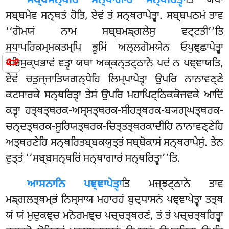
ਸਬ੍ਬਸਨ੍ਥਰਿਂ ਸਨ੍ਥਾਗਾਰਂ ਸਨ੍ਥਰਿਤ੍ਵਾ
ਤਿ ਯਥਾ
ਸਬ੍ਬਮੇਵ ਸਨ੍ਥਤਂ ਹੋਤਿ, ਏਵਂ ਤਂ ਸਨ੍ਥਰਾਪੇਤ੍ਵਾ. ਸਬ੍ਬਪਠਮਂ ਤਾਵ
‘‘ਗੋਮਯਂ ਨਾਮ ਸਬ੍ਬਮਙ੍ਗਲੇਸੁ ਵਟ੍ਟਤੀ’’ਤਿ
ਸੁਧਾਪਰਿਕਮ੍ਮਕਤਮ੍ਪਿ ਭੂਮਿਂ ਅਲ੍ਲਗੋਮਯੇਨ ਓਪੁਞ੍ਛਾਪੇਤ੍ਵਾ
📜
ਪਰਿਸੁਕ੍ਖਭਾਵਂ ਞਤ੍ਵਾ ਯਥਾ ਅਕ੍ਕਨ੍ਤਟ੍ਠਾਨੇ ਪਦਂ ਨ ਪਞ੍ਞਾਯਤਿ,
ਏਵਂ ਚਤੁਜ੍ਜਾਤਿਯਗਨ੍ਧੇਹਿ ਲਿਮ੍ਪਾਪੇਤ੍ਵਾ ਉਪਰਿ ਨਾਨਾਵਣ੍ਣੇ
ਕਟਸਾਰਕੇ ਸਨ੍ਥਰਿਤ੍ਵਾ ਤੇਸਂ ਉਪਰਿ ਮਹਾਪਿਟ੍ਠਿਕਕੋਜਵਕੇ ਆਦਿਂ
ਕਤ੍ਵਾ ਹਤ੍ਥਤ੍ਥਰਕ-ਅਸ੍ਸਤ੍ਥਰਕ-ਸੀਹਤ੍ਥਰਕ-ਬ੍ਯਗ੍ਘਤ੍ਥਰਕ-
ਚਨ੍ਦਤ੍ਥਰਕ-ਸੂਰਿਯਤ੍ਥਰਕ-ਚਿਤ੍ਤਤ੍ਥਰਕਾਦੀਹਿ ਨਾਨਾਵਣ੍ਣੇਹਿ
ਅਤ੍ਥਰਣੇਹਿ ਸਨ੍ਥਰਿਤਬ੍ਬਕਯੁਤ੍ਤਂ ਸਬ੍ਬੋਕਾਸਂ ਸਨ੍ਥਰਾਪੇਸੁਂ. ਤੇਨ
ਵੁਤ੍ਤਂ ‘‘ਸਬ੍ਬਸਨ੍ਥਰਿਂ ਸਨ੍ਥਾਗਾਰਂ ਸਨ੍ਥਰਿਤ੍ਵਾ’’ਤਿ.
ਆਸਨਾਨਿ ਪਞ੍ਞਾਪੇਤ੍ਵਾ
ਤਿ ਮਜ੍ਝਟ੍ਠਾਨੇ ਤਾਵ
ਮਙ੍ਗਲਤ੍ਥਮ੍ਭਂ ਨਿਸ੍ਸਾਯ ਮਹਾਰਹਂ ਬੁਦ੍ਧਾਸਨਂ ਪਞ੍ਞਾਪੇਤ੍ਵਾ ਤਤ੍ਥ
ਯਂ ਯਂ ਮੁਦੁਕਞ੍ਚ ਮਨੋਰਮਞ੍ਚ ਪਚ੍ਚਤ੍ਥਰਣਂ, ਤਂ ਤਂ ਪਚ੍ਚਤ੍ਥਰਿਤ੍ਵਾ