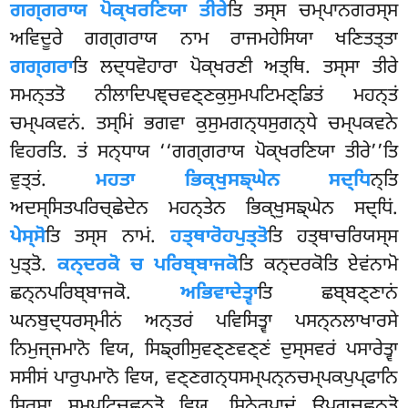
ਗਗ੍ਗਰਾਯ ਪੋਕ੍ਖਰਣਿਯਾ ਤੀਰੇ
ਤਿ ਤਸ੍ਸ ਚਮ੍ਪਾਨਗਰਸ੍ਸ
ਅਵਿਦੂਰੇ ਗਗ੍ਗਰਾਯ ਨਾਮ ਰਾਜਮਹੇਸਿਯਾ ਖਣਿਤਤ੍ਤਾ
ਗਗ੍ਗਰਾ
ਤਿ ਲਦ੍ਧਵੋਹਾਰਾ ਪੋਕ੍ਖਰਣੀ ਅਤ੍ਥਿ. ਤਸ੍ਸਾ ਤੀਰੇ
ਸਮਨ੍ਤਤੋ ਨੀਲਾਦਿਪਞ੍ਚਵਣ੍ਣਕੁਸੁਮਪਟਿਮਣ੍ਡਿਤਂ ਮਹਨ੍ਤਂ
ਚਮ੍ਪਕਵਨਂ. ਤਸ੍ਮਿਂ ਭਗਵਾ ਕੁਸੁਮਗਨ੍ਧਸੁਗਨ੍ਧੇ ਚਮ੍ਪਕਵਨੇ
ਵਿਹਰਤਿ. ਤਂ ਸਨ੍ਧਾਯ ‘‘ਗਗ੍ਗਰਾਯ ਪੋਕ੍ਖਰਣਿਯਾ ਤੀਰੇ’’ਤਿ
ਵੁਤ੍ਤਂ.
ਮਹਤਾ ਭਿਕ੍ਖੁਸਙ੍ਘੇਨ ਸਦ੍ਧਿ
ਨ੍ਤਿ
ਅਦਸ੍ਸਿਤਪਰਿਚ੍ਛੇਦੇਨ ਮਹਨ੍ਤੇਨ ਭਿਕ੍ਖੁਸਙ੍ਘੇਨ ਸਦ੍ਧਿਂ.
ਪੇਸ੍ਸੋ
ਤਿ ਤਸ੍ਸ ਨਾਮਂ.
ਹਤ੍ਥਾਰੋਹਪੁਤ੍ਤੋ
ਤਿ ਹਤ੍ਥਾਚਰਿਯਸ੍ਸ
ਪੁਤ੍ਤੋ.
ਕਨ੍ਦਰਕੋ
ਚ ਪਰਿਬ੍ਬਾਜਕੋ
ਤਿ ਕਨ੍ਦਰਕੋਤਿ ਏਵਂਨਾਮੋ
ਛਨ੍ਨਪਰਿਬ੍ਬਾਜਕੋ.
ਅਭਿਵਾਦੇਤ੍ਵਾ
ਤਿ ਛਬ੍ਬਣ੍ਣਾਨਂ
ਘਨਬੁਦ੍ਧਰਸ੍ਮੀਨਂ ਅਨ੍ਤਰਂ ਪਵਿਸਿਤ੍ਵਾ ਪਸਨ੍ਨਲਾਖਾਰਸੇ
ਨਿਮੁਜ੍ਜਮਾਨੋ ਵਿਯ, ਸਿਙ੍ਗੀਸੁਵਣ੍ਣਵਣ੍ਣਂ ਦੁਸ੍ਸਵਰਂ ਪਸਾਰੇਤ੍ਵਾ
ਸਸੀਸਂ ਪਾਰੁਪਮਾਨੋ ਵਿਯ, ਵਣ੍ਣਗਨ੍ਧਸਮ੍ਪਨ੍ਨਚਮ੍ਪਕਪੁਪ੍ਫਾਨਿ
ਸਿਰਸਾ ਸਮ੍ਪਟਿਚ੍ਛਨ੍ਤੋ ਵਿਯ, ਸਿਨੇਰੁਪਾਦਂ ਉਪਗਚ੍ਛਨ੍ਤੋ