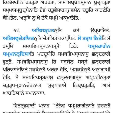
ਕਿਲੇਸਾਰੀਨਂ ਹਤਤ੍ਤਾ ਅਰਹਤਾ, ਸਾਮਂ ਸਬ੍ਬਧਮ੍ਮਾਨਂ ਬੁਦ੍ਧਤ੍ਤਾ
ਸਮ੍ਮਾਸਮ੍ਬੁਦ੍ਧੇਨਾਤਿ ਏਵਂ ਚਤੁਵੇਸਾਰਜ੍ਜਵਸੇਨ ਚਤੂਹਿ ਕਾਰਣੇਹਿ
ਥੋਮਿਤੇਨ. ਅਤ੍ਥਿ ਨੁ ਖੋ ਏਕੋ ਧਮ੍ਮੋ ਅਕ੍ਖਾਤੋਤਿ.
.
ਅਭਿਸਙ੍ਖਤ
ਨ੍ਤਿ ਕਤਂ ਉਪ੍ਪਾਦਿਤਂ.
੧੯
ਅਭਿਸਞ੍ਚੇਤਯਿਤ
ਨ੍ਤਿ ਚੇਤਯਿਤਂ ਪਕਪ੍ਪਿਤਂ.
ਸੋ ਤਤ੍ਥ ਠਿਤੋ
ਤਿ ਸੋ
ਤਸ੍ਮਿਂ ਸਮਥਵਿਪਸ੍ਸਨਾਧਮ੍ਮੇ ਠਿਤੋ.
ਧਮ੍ਮਰਾਗੇਨ
ਧਮ੍ਮਨਨ੍ਦਿਯਾ
ਤਿ ਪਦਦ੍ਵਯੇਹਿ ਸਮਥਵਿਪਸ੍ਸਨਾਸੁ ਛਨ੍ਦਰਾਗੋ
ਵੁਤ੍ਤੋ. ਸਮਥਵਿਪਸ੍ਸਨਾਸੁ
ਹਿ ਸਬ੍ਬੇਨ ਸਬ੍ਬਂ ਛਨ੍ਦਰਾਗਂ
ਪਰਿਯਾਦਿਯਿਤੁਂ ਸਕ੍ਕੋਨ੍ਤੋ ਅਰਹਾ ਹੋਤਿ, ਅਸਕ੍ਕੋਨ੍ਤੋ ਅਨਾਗਾਮੀ
ਹੋਤਿ. ਸੋ ਸਮਥਵਿਪਸ੍ਸਨਾਸੁ ਛਨ੍ਦਰਾਗਸ੍ਸ
ਅਪ੍ਪਹੀਨਤ੍ਤਾ
ਚਤੁਤ੍ਥਜ੍ਝਾਨਚੇਤਨਾਯ ਸੁਦ੍ਧਾਵਾਸੇ ਨਿਬ੍ਬਤ੍ਤਤਿ, ਅਯਂ
ਆਚਰਿਯਾਨਂ ਸਮਾਨਕਥਾ.
ਵਿਤਣ੍ਡਵਾਦੀ ਪਨਾਹ ‘‘ਤੇਨੇਵ ਧਮ੍ਮਰਾਗੇਨਾਤਿ ਵਚਨਤੋ