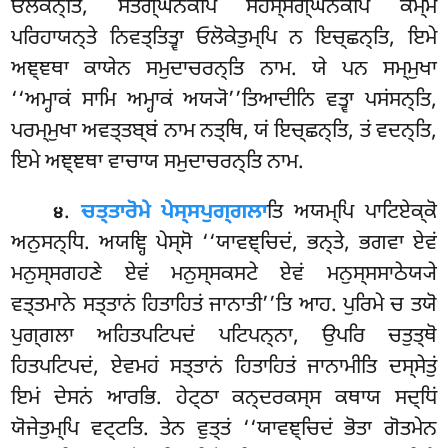
ਓਲੋਕੇਨ੍ਤਿ, ਸਤਗ੍ਘਨਕੇਪਿ ਸਹਸ੍ਸਗ੍ਘਨਕੇਪਿ ਕਮ੍ਮੇ
ਪਰਿਹਾਯਨ੍ਤੇ ਨਿਵਤ੍ਤਿਤ੍ਵਾ ਓਲੋਕੇਤੁਮ੍ਪਿ ਨ ਇਚ੍ਛਨ੍ਤਿ, ਇਮੇ
ਅਞ੍ਞਥਾ ਕਾਯੇਨ ਸਮੁਦਾਚਰਨ੍ਤਿ ਨਾਮ. ਯੇ ਪਨ ਸਮ੍ਮੁਖਾ
‘‘ਅਮ੍ਹਾਕਂ ਸਾਮਿ ਅਮ੍ਹਾਕਂ ਅਯ੍ਯੋ’’ਤਿਆਦੀਨਿ ਵਤ੍ਵਾ ਪਸਂਸਨ੍ਤਿ,
ਪਰਮ੍ਮੁਖਾ ਅਵਤ੍ਤਬ੍ਬਂ ਨਾਮ ਨਤ੍ਥਿ, ਯਂ ਇਚ੍ਛਨ੍ਤਿ, ਤਂ ਵਦਨ੍ਤਿ,
ਇਮੇ ਅਞ੍ਞਥਾ ਵਾਚਾਯ ਸਮੁਦਾਚਰਨ੍ਤਿ ਨਾਮ.
.
ਚਤ੍ਤਾਰੋਮੇ ਪੇਸ੍ਸਪੁਗ੍ਗਲਾ
ਤਿ ਅਯਮ੍ਪਿ ਪਾਟਿਏਕ੍ਕੋ
੪
ਅਨੁਸਨ੍ਧਿ. ਅਯਞ੍ਹਿ ਪੇਸ੍ਸੋ ‘‘ਯਾਵਞ੍ਚਿਦਂ, ਭਨ੍ਤੇ, ਭਗਵਾ ਏਵਂ
ਮਨੁਸ੍ਸਗਹਣੇ ਏਵਂ ਮਨੁਸ੍ਸਕਸਟੇ ਏਵਂ ਮਨੁਸ੍ਸਸਾਠੇਯ੍ਯੇ
ਵਤ੍ਤਮਾਨੇ ਸਤ੍ਤਾਨਂ ਹਿਤਾਹਿਤਂ ਜਾਨਾਤੀ’’ਤਿ ਆਹ. ਪੁਰਿਮੇ ਚ ਤਯੋ
ਪੁਗ੍ਗਲਾ ਅਹਿਤਪਟਿਪਦਂ ਪਟਿਪਨ੍ਨਾ, ਉਪਰਿ ਚਤੁਤ੍ਥੋ
ਹਿਤਪਟਿਪਦਂ, ਏਵਮਹਂ ਸਤ੍ਤਾਨਂ ਹਿਤਾਹਿਤਂ ਜਾਨਾਮੀਤਿ ਦਸ੍ਸੇਤੁਂ
ਇਮਂ ਦੇਸਨਂ ਆਰਭਿ. ਹੇਟ੍ਠਾ ਕਨ੍ਦਰਕਸ੍ਸ ਕਥਾਯ ਸਦ੍ਧਿਂ
ਯੋਜੇਤੁਮ੍ਪਿ ਵਟ੍ਟਤਿ. ਤੇਨ ਵੁਤ੍ਤਂ ‘‘ਯਾਵਞ੍ਚਿਦਂ ਭੋਤਾ ਗੋਤਮੇਨ