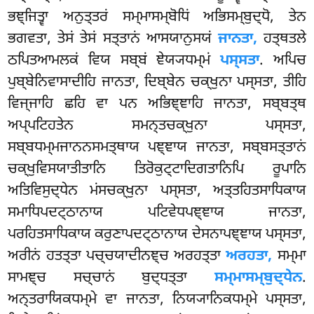
ਭਞ੍ਜਿਤ੍ਵਾ ਅਨੁਤ੍ਤਰਂ ਸਮ੍ਮਾਸਮ੍ਬੋਧਿਂ ਅਭਿਸਮ੍ਬੁਦ੍ਧੋ, ਤੇਨ
ਭਗਵਤਾ, ਤੇਸਂ ਤੇਸਂ ਸਤ੍ਤਾਨਂ ਆਸਯਾਨੁਸਯਂ
ਜਾਨਤਾ,
ਹਤ੍ਥਤਲੇ
ਠਪਿਤਆਮਲਕਂ ਵਿਯ ਸਬ੍ਬਂ ਞੇਯ੍ਯਧਮ੍ਮਂ
ਪਸ੍ਸਤਾ
. ਅਪਿਚ
ਪੁਬ੍ਬੇਨਿਵਾਸਾਦੀਹਿ ਜਾਨਤਾ, ਦਿਬ੍ਬੇਨ ਚਕ੍ਖੁਨਾ ਪਸ੍ਸਤਾ, ਤੀਹਿ
ਵਿਜ੍ਜਾਹਿ ਛਹਿ ਵਾ ਪਨ ਅਭਿਞ੍ਞਾਹਿ ਜਾਨਤਾ, ਸਬ੍ਬਤ੍ਥ
ਅਪ੍ਪਟਿਹਤੇਨ ਸਮਨ੍ਤਚਕ੍ਖੁਨਾ ਪਸ੍ਸਤਾ,
ਸਬ੍ਬਧਮ੍ਮਜਾਨਨਸਮਤ੍ਥਾਯ ਪਞ੍ਞਾਯ ਜਾਨਤਾ, ਸਬ੍ਬਸਤ੍ਤਾਨਂ
ਚਕ੍ਖੁਵਿਸਯਾਤੀਤਾਨਿ ਤਿਰੋਕੁਟ੍ਟਾਦਿਗਤਾਨਿਪਿ ਰੂਪਾਨਿ
ਅਤਿਵਿਸੁਦ੍ਧੇਨ ਮਂਸਚਕ੍ਖੁਨਾ ਪਸ੍ਸਤਾ, ਅਤ੍ਤਹਿਤਸਾਧਿਕਾਯ
ਸਮਾਧਿਪਦਟ੍ਠਾਨਾਯ ਪਟਿਵੇਧਪਞ੍ਞਾਯ ਜਾਨਤਾ,
ਪਰਹਿਤਸਾਧਿਕਾਯ ਕਰੁਣਾਪਦਟ੍ਠਾਨਾਯ ਦੇਸਨਾਪਞ੍ਞਾਯ ਪਸ੍ਸਤਾ,
ਅਰੀਨਂ ਹਤਤ੍ਤਾ ਪਚ੍ਚਯਾਦੀਨਞ੍ਚ ਅਰਹਤ੍ਤਾ
ਅਰਹਤਾ,
ਸਮ੍ਮਾ
ਸਾਮਞ੍ਚ ਸਚ੍ਚਾਨਂ ਬੁਦ੍ਧਤ੍ਤਾ
ਸਮ੍ਮਾਸਮ੍ਬੁਦ੍ਧੇਨ
.
ਅਨ੍ਤਰਾਯਿਕਧਮ੍ਮੇ ਵਾ ਜਾਨਤਾ, ਨਿਯ੍ਯਾਨਿਕਧਮ੍ਮੇ ਪਸ੍ਸਤਾ,