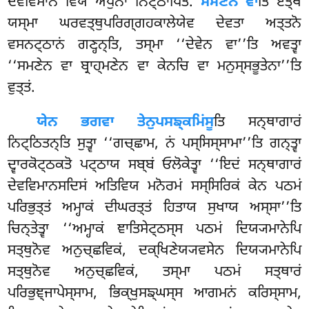
ਦੇਵਵਿਮਾਨਂ ਵਿਯ ਅਧੁਨਾ ਨਿਟ੍ਠਾਪਿਤਂ.
ਸਮਣੇਨ ਵਾ
ਤਿ ਏਤ੍ਥ
ਯਸ੍ਮਾ ਘਰਵਤ੍ਥੁਪਰਿਗ੍ਗਹਕਾਲੇਯੇਵ ਦੇਵਤਾ ਅਤ੍ਤਨੋ
ਵਸਨਟ੍ਠਾਨਂ ਗਣ੍ਹਨ੍ਤਿ, ਤਸ੍ਮਾ ‘‘ਦੇਵੇਨ ਵਾ’’ਤਿ ਅਵਤ੍ਵਾ
‘‘ਸਮਣੇਨ ਵਾ ਬ੍ਰਾਹ੍ਮਣੇਨ ਵਾ ਕੇਨਚਿ ਵਾ ਮਨੁਸ੍ਸਭੂਤੇਨਾ’’ਤਿ
ਵੁਤ੍ਤਂ.
ਯੇਨ ਭਗਵਾ ਤੇਨੁਪਸਙ੍ਕਮਿਂਸੂ
ਤਿ ਸਨ੍ਥਾਗਾਰਂ
ਨਿਟ੍ਠਿਤਨ੍ਤਿ ਸੁਤ੍ਵਾ ‘‘ਗਚ੍ਛਾਮ, ਨਂ ਪਸ੍ਸਿਸ੍ਸਾਮਾ’’ਤਿ ਗਨ੍ਤ੍ਵਾ
ਦ੍ਵਾਰਕੋਟ੍ਠਕਤੋ ਪਟ੍ਠਾਯ ਸਬ੍ਬਂ ਓਲੋਕੇਤ੍ਵਾ ‘‘ਇਦਂ ਸਨ੍ਥਾਗਾਰਂ
ਦੇਵਵਿਮਾਨਸਦਿਸਂ ਅਤਿਵਿਯ ਮਨੋਰਮਂ ਸਸ੍ਸਿਰਿਕਂ ਕੇਨ ਪਠਮਂ
ਪਰਿਭੁਤ੍ਤਂ ਅਮ੍ਹਾਕਂ ਦੀਘਰਤ੍ਤਂ ਹਿਤਾਯ ਸੁਖਾਯ ਅਸ੍ਸਾ’’ਤਿ
ਚਿਨ੍ਤੇਤ੍ਵਾ ‘‘ਅਮ੍ਹਾਕਂ ਞਾਤਿਸੇਟ੍ਠਸ੍ਸ ਪਠਮਂ ਦਿਯ੍ਯਮਾਨੇਪਿ
ਸਤ੍ਥੁਨੋਵ ਅਨੁਚ੍ਛਵਿਕਂ, ਦਕ੍ਖਿਣੇਯ੍ਯਵਸੇਨ ਦਿਯ੍ਯਮਾਨੇਪਿ
ਸਤ੍ਥੁਨੋਵ ਅਨੁਚ੍ਛਵਿਕਂ, ਤਸ੍ਮਾ ਪਠਮਂ ਸਤ੍ਥਾਰਂ
ਪਰਿਭੁਞ੍ਜਾਪੇਸ੍ਸਾਮ, ਭਿਕ੍ਖੁਸਙ੍ਘਸ੍ਸ ਆਗਮਨਂ ਕਰਿਸ੍ਸਾਮ,