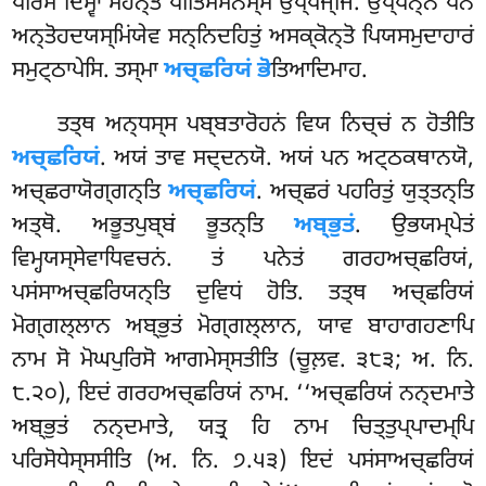
ਪਰਿਸਂ ਦਿਸ੍ਵਾ ਮਹਨ੍ਤਂ ਪੀਤਿਸੋਮਨਸ੍ਸਂ ਉਪ੍ਪਜ੍ਜਿ. ਉਪ੍ਪਨ੍ਨਂ ਪਨ
ਅਨ੍ਤੋਹਦਯਸ੍ਮਿਂਯੇਵ ਸਨ੍ਨਿਦਹਿਤੁਂ ਅਸਕ੍ਕੋਨ੍ਤੋ ਪਿਯਸਮੁਦਾਹਾਰਂ
ਸਮੁਟ੍ਠਾਪੇਸਿ. ਤਸ੍ਮਾ
ਅਚ੍ਛਰਿਯਂ ਭੋ
ਤਿਆਦਿਮਾਹ.
ਤਤ੍ਥ ਅਨ੍ਧਸ੍ਸ ਪਬ੍ਬਤਾਰੋਹਨਂ ਵਿਯ ਨਿਚ੍ਚਂ ਨ ਹੋਤੀਤਿ
ਅਚ੍ਛਰਿਯਂ
. ਅਯਂ ਤਾਵ ਸਦ੍ਦਨਯੋ. ਅਯਂ ਪਨ ਅਟ੍ਠਕਥਾਨਯੋ
,
ਅਚ੍ਛਰਾਯੋਗ੍ਗਨ੍ਤਿ
ਅਚ੍ਛਰਿਯਂ
. ਅਚ੍ਛਰਂ ਪਹਰਿਤੁਂ ਯੁਤ੍ਤਨ੍ਤਿ
ਅਤ੍ਥੋ. ਅਭੂਤਪੁਬ੍ਬਂ ਭੂਤਨ੍ਤਿ
ਅਬ੍ਭੁਤਂ
. ਉਭਯਮ੍ਪੇਤਂ
ਵਿਮ੍ਹਯਸ੍ਸੇਵਾਧਿਵਚਨਂ. ਤਂ ਪਨੇਤਂ ਗਰਹਅਚ੍ਛਰਿਯਂ,
ਪਸਂਸਾਅਚ੍ਛਰਿਯਨ੍ਤਿ ਦੁਵਿਧਂ ਹੋਤਿ. ਤਤ੍ਥ ਅਚ੍ਛਰਿਯਂ
ਮੋਗ੍ਗਲ੍ਲਾਨ ਅਬ੍ਭੁਤਂ ਮੋਗ੍ਗਲ੍ਲਾਨ, ਯਾਵ ਬਾਹਾਗਹਣਾਪਿ
ਨਾਮ ਸੋ ਮੋਘਪੁਰਿਸੋ ਆਗਮੇਸ੍ਸਤੀਤਿ (ਚੂਲ਼ਵ. ੩੮੩; ਅ. ਨਿ.
੮.੨੦), ਇਦਂ ਗਰਹਅਚ੍ਛਰਿਯਂ ਨਾਮ. ‘‘ਅਚ੍ਛਰਿਯਂ ਨਨ੍ਦਮਾਤੇ
ਅਬ੍ਭੁਤਂ ਨਨ੍ਦਮਾਤੇ, ਯਤ੍ਰ ਹਿ ਨਾਮ ਚਿਤ੍ਤੁਪ੍ਪਾਦਮ੍ਪਿ
ਪਰਿਸੋਧੇਸ੍ਸਸੀਤਿ (ਅ. ਨਿ. ੭.੫੩) ਇਦਂ ਪਸਂਸਾਅਚ੍ਛਰਿਯਂ