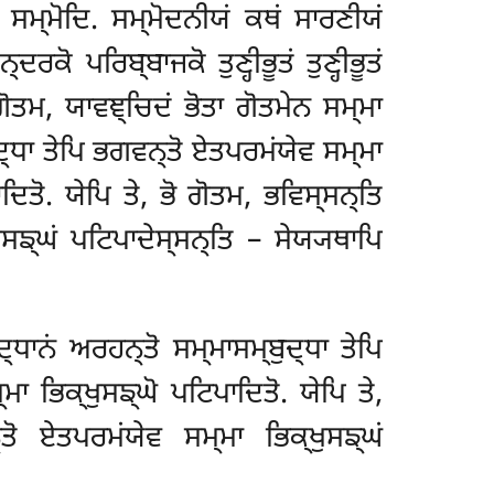
ਸਮ੍ਮੋਦਿ. ਸਮ੍ਮੋਦਨੀਯਂ ਕਥਂ ਸਾਰਣੀਯਂ
ਰਕੋ ਪਰਿਬ੍ਬਾਜਕੋ ਤੁਣ੍ਹੀਭੂਤਂ ਤੁਣ੍ਹੀਭੂਤਂ
 ਗੋਤਮ, ਯਾਵਞ੍ਚਿਦਂ ਭੋਤਾ ਗੋਤਮੇਨ
ਸਮ੍ਮਾ
ੁਦ੍ਧਾ ਤੇਪਿ ਭਗਵਨ੍ਤੋ ਏਤਪਰਮਂਯੇਵ ਸਮ੍ਮਾ
ਦਿਤੋ. ਯੇਪਿ ਤੇ, ਭੋ ਗੋਤਮ, ਭਵਿਸ੍ਸਨ੍ਤਿ
ਸਙ੍ਘਂ ਪਟਿਪਾਦੇਸ੍ਸਨ੍ਤਿ – ਸੇਯ੍ਯਥਾਪਿ
ਧਾਨਂ ਅਰਹਨ੍ਤੋ ਸਮ੍ਮਾਸਮ੍ਬੁਦ੍ਧਾ ਤੇਪਿ
ਾ ਭਿਕ੍ਖੁਸਙ੍ਘੋ ਪਟਿਪਾਦਿਤੋ. ਯੇਪਿ ਤੇ,
ੋ ਏਤਪਰਮਂਯੇਵ ਸਮ੍ਮਾ ਭਿਕ੍ਖੁਸਙ੍ਘਂ