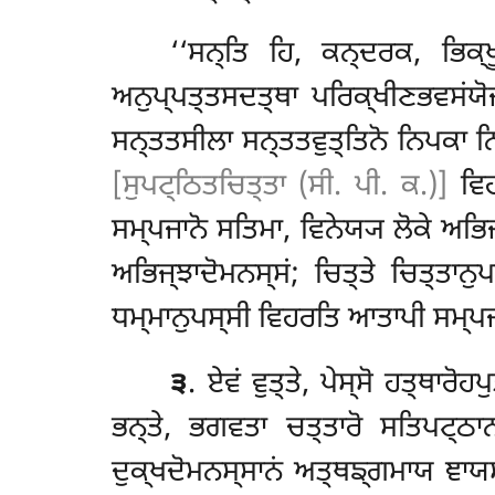
‘‘ਸਨ੍ਤਿ ਹਿ, ਕਨ੍ਦਰਕ, ਭਿਕ੍
ਅਨੁਪ੍ਪਤ੍ਤਸਦਤ੍ਥਾ ਪਰਿਕ੍ਖੀਣਭਵਸਂਯੋਜ
ਸਨ੍ਤਤਸੀਲਾ ਸਨ੍ਤਤਵੁਤ੍ਤਿਨੋ ਨਿਪਕਾ ਨਿ
[ਸੁਪਟ੍ਠਿਤਚਿਤ੍ਤਾ (ਸੀ. ਪੀ. ਕ.)]
ਵਿਹ
ਸਮ੍ਪਜਾਨੋ ਸਤਿਮਾ, ਵਿਨੇਯ੍ਯ ਲੋਕੇ
ਅਭਿਜ
ਅਭਿਜ੍ਝਾਦੋਮਨਸ੍ਸਂ; ਚਿਤ੍ਤੇ ਚਿਤ੍ਤਾਨ
ਧਮ੍ਮਾਨੁਪਸ੍ਸੀ ਵਿਹਰਤਿ ਆਤਾਪੀ ਸਮ੍ਪਜਾ
੩
. ਏਵਂ ਵੁਤ੍ਤੇ, ਪੇਸ੍ਸੋ ਹਤ੍ਥਾਰ
ਭਨ੍ਤੇ, ਭਗਵਤਾ ਚਤ੍ਤਾਰੋ ਸਤਿਪਟ੍ਠਾਨ
ਦੁਕ੍ਖਦੋਮਨਸ੍ਸਾਨਂ ਅਤ੍ਥਙ੍ਗਮਾਯ ਞਾ