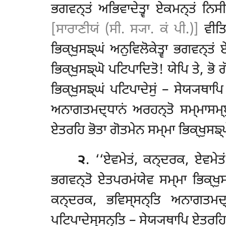
ਭਗਵਨ੍ਤਂ ਅਭਿਵਾਦੇਤ੍ਵਾ ਏਕਮਨ੍ਤਂ ਨਿਸ
[ਸਾਰਾਣੀਯਂ (ਸੀ. ਸ੍ਯਾ. ਕਂ ਪੀ.)]
ਵੀਤਿਸ
ਭਿਕ੍ਖੁਸਙ੍ਘਂ ਅਨੁਵਿਲੋਕੇਤ੍ਵਾ ਭਗਵਨ੍ਤ
ਭਿਕ੍ਖੁਸਙ੍ਘੋ ਪਟਿਪਾਦਿਤੋ! ਯੇਪਿ ਤੇ, ਭ
ਭਿਕ੍ਖੁਸਙ੍ਘਂ ਪਟਿਪਾਦੇਸੁਂ – ਸੇਯ੍ਯਥਾਪ
ਅਨਾਗਤਮਦ੍ਧਾਨਂ ਅਰਹਨ੍ਤੋ ਸਮ੍ਮਾਸਮ੍ਬੁ
ਏਤਰਹਿ ਭੋਤਾ ਗੋਤਮੇਨ ਸਮ੍ਮਾ ਭਿਕ੍ਖੁਸਙ੍ਘ
੨
. ‘‘ਏਵਮੇਤਂ
, ਕਨ੍ਦਰਕ, ਏਵਮੇਤਂ
ਭਗਵਨ੍ਤੋ ਏਤਪਰਮਂਯੇਵ ਸਮ੍ਮਾ ਭਿਕ੍ਖੁਸਙ
ਕਨ੍ਦਰਕ, ਭਵਿਸ੍ਸਨ੍ਤਿ ਅਨਾਗਤਮਦ੍ਧ
ਪਟਿਪਾਦੇਸ੍ਸਨ੍ਤਿ – ਸੇਯ੍ਯਥਾਪਿ ਏਤਰਹਿ 