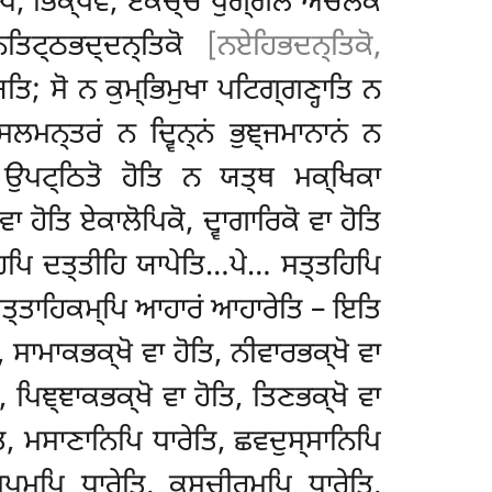
ਧ, ਭਿਕ੍ਖਵੇ, ਏਕਚ੍ਚੋ ਪੁਗ੍ਗਲੋ ਅਚੇਲਕੋ
ਤਿਟ੍ਠਭਦ੍ਦਨ੍ਤਿਕੋ
[ਨਏਹਿਭਦਨ੍ਤਿਕੋ,
ਿ; ਸੋ ਨ ਕੁਮ੍ਭਿਮੁਖਾ ਪਟਿਗ੍ਗਣ੍ਹਾਤਿ ਨ
ਮਨ੍ਤਰਂ ਨ ਦ੍ਵਿਨ੍ਨਂ ਭੁਞ੍ਜਮਾਨਾਨਂ ਨ
ਉਪਟ੍ਠਿਤੋ ਹੋਤਿ ਨ ਯਤ੍ਥ ਮਕ੍ਖਿਕਾ
 ਹੋਤਿ ਏਕਾਲੋਪਿਕੋ, ਦ੍ਵਾਗਾਰਿਕੋ ਵਾ ਹੋਤਿ
ਵੀਹਿਪਿ ਦਤ੍ਤੀਹਿ ਯਾਪੇਤਿ…ਪੇ… ਸਤ੍ਤਹਿਪਿ
੍ਤਾਹਿਕਮ੍ਪਿ ਆਹਾਰਂ ਆਹਾਰੇਤਿ – ਇਤਿ
, ਸਾਮਾਕਭਕ੍ਖੋ ਵਾ ਹੋਤਿ, ਨੀਵਾਰਭਕ੍ਖੋ ਵਾ
, ਪਿਞ੍ਞਾਕਭਕ੍ਖੋ ਵਾ ਹੋਤਿ, ਤਿਣਭਕ੍ਖੋ ਵਾ
ਿ, ਮਸਾਣਾਨਿਪਿ ਧਾਰੇਤਿ, ਛਵਦੁਸ੍ਸਾਨਿਪਿ
ਪਮ੍ਪਿ ਧਾਰੇਤਿ, ਕੁਸਚੀਰਮ੍ਪਿ ਧਾਰੇਤਿ,