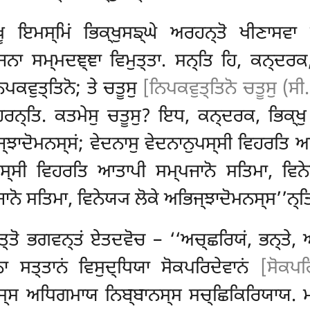
ਖੂ ਇਮਸ੍ਮਿਂ ਭਿਕ੍ਖੁਸਙ੍ਘੇ ਅਰਹਨ੍ਤੋ ਖੀਣਾਸਵ
ਨਾ ਸਮ੍ਮਦਞ੍ਞਾ ਵਿਮੁਤ੍ਤਾ. ਸਨ੍ਤਿ ਹਿ, ਕਨ੍ਦਰਕ, ਭ
ਪਕਵੁਤ੍ਤਿਨੋ; ਤੇ ਚਤੂਸੁ
[ਨਿਪਕਵੁਤ੍ਤਿਨੋ ਚਤੂਸੁ (ਸੀ.
ਰਨ੍ਤਿ. ਕਤਮੇਸੁ ਚਤੂਸੁ? ਇਧ, ਕਨ੍ਦਰਕ, ਭਿਕ੍ਖ
੍ਝਾਦੋਮਨਸ੍ਸਂ; ਵੇਦਨਾਸੁ ਵੇਦਨਾਨੁਪਸ੍ਸੀ ਵਿਹਰਤਿ ਆ
ੁਪਸ੍ਸੀ ਵਿਹਰਤਿ ਆਤਾਪੀ ਸਮ੍ਪਜਾਨੋ ਸਤਿਮਾ, ਵਿਨੇਯ
ਨੋ ਸਤਿਮਾ, ਵਿਨੇਯ੍ਯ ਲੋਕੇ ਅਭਿਜ੍ਝਾਦੋਮਨਸ੍ਸ’’ਨ੍ਤ
ੋਹਪੁਤ੍ਤੋ ਭਗਵਨ੍ਤਂ ਏਤਦਵੋਚ – ‘‘ਅਚ੍ਛਰਿਯਂ, ਭਨ੍ਤੇ, ਅ
ਾ ਸਤ੍ਤਾਨਂ ਵਿਸੁਦ੍ਧਿਯਾ ਸੋਕਪਰਿਦੇਵਾਨਂ
[ਸੋਕਪਰ
ਯਸ੍ਸ ਅਧਿਗਮਾਯ ਨਿਬ੍ਬਾਨਸ੍ਸ ਸਚ੍ਛਿਕਿਰਿਯਾਯ. ਮ