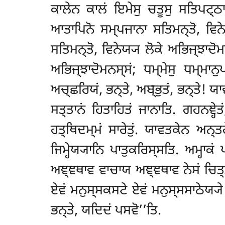
ਕਾਲੇਨ ਕਾਲਂ ਇਮੇਸੁ ਚਤੂਸੁ ਸਤਿਪਟ੍ਠ
ਆਤਾਪਿਨੋ ਸਮ੍ਪਜਾਨਾ ਸਤਿਮਨ੍ਤੋ, ਵਿਨੇ
ਸਤਿਮਨ੍ਤੋ, ਵਿਨੇਯ੍ਯ ਲੋਕੇ ਅਭਿਜ੍ਝਾਦੋਮ
ਅਭਿਜ੍ਝਾਦੋਮਨਸ੍ਸਂ; ਧਮ੍ਮੇਸੁ ਧਮ੍ਮਾਨ
ਅਚ੍ਛਰਿਯਂ, ਭਨ੍ਤੇ, ਅਬ੍ਭੁਤਂ, ਭਨ੍ਤੇ! ਯ
ਸਤ੍ਤਾਨਂ ਹਿਤਾਹਿਤਂ ਜਾਨਾਤਿ. ਗਹਨਞ੍ਹੇਤਂ
ਹਤ੍ਥਿਦਮ੍ਮਂ ਸਾਰੇਤੁਂ. ਯਾਵਤਕੇਨ ਅਨ੍
ਜਿਮ੍ਹੇਯ੍ਯਾਨਿ ਪਾਤੁਕਰਿਸ੍ਸਤਿ. ਅਮ੍ਹਾ
ਅਞ੍ਞਥਾਵ ਵਾਚਾਯ ਅਞ੍ਞਥਾਵ ਨੇਸਂ ਚਿਤ੍ਤਂ
ਏਵਂ ਮਨੁਸ੍ਸਕਸਟੇ ਏਵਂ ਮਨੁਸ੍ਸਸਾਠੇਯ੍ਯੇ 
ਭਨ੍ਤੇ, ਯਦਿਦਂ ਪਸਵੋ’’ਤਿ.