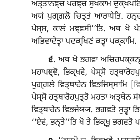
ਅਤ੍ਤਾਨਞ੍ਚ ਪਰਞ੍ਚ ਸੁਖਕਾਮਂ ਦੁਕ੍ਖਪਟ
ਅਯਂ ਪੁਗ੍ਗਲੋ ਚਿਤ੍ਤਂ ਆਰਾਧੇਤਿ. ਹਨ੍ਦ
ਪੇਸ੍ਸ, ਕਾਲਂ ਮਞ੍ਞਸੀ’’ਤਿ. ਅਥ ਖੋ ਪੇ
ਅਭਿਵਾਦੇਤ੍ਵਾ ਪਦਕ੍ਖਿਣਂ ਕਤ੍ਵਾ ਪਕ੍ਕਾਮਿ.
੬
. ਅਥ
ਖੋ ਭਗਵਾ ਅਚਿਰਪਕ੍ਕਨ੍ਤੇ ਪ
ਮਹਾਪਞ੍ਞੋ, ਭਿਕ੍ਖਵੇ, ਪੇਸ੍ਸੋ ਹਤ੍ਥਾਰੋਹਪ
ਪੁਗ੍ਗਲੇ ਵਿਤ੍ਥਾਰੇਨ ਵਿਭਜਿਸ੍ਸਾਮਿ
[ਵ
ਪੇਸ੍ਸੋ ਹਤ੍ਥਾਰੋਹਪੁਤ੍ਤੋ ਮਹਤਾ ਅਤ੍ਥੇਨ ਸ
ਵਿਤ੍ਥਾਰੇਨ ਵਿਭਜੇਯ੍ਯ. ਭਗਵਤੋ ਸੁਤ੍ਵਾ ਭਿ
‘‘ਏਵਂ, ਭਨ੍ਤੇ’’ਤਿ ਖੋ ਤੇ ਭਿਕ੍ਖੂ ਭਗਵਤੋ