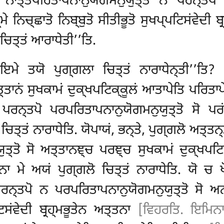
ੋ ਨਾਤ੍ਤਪਰਿਤਾਪਨਾਨੁਯੋਗਮਨੁਯੁਤ੍ਤੋ ਨ ਪਰਨ੍ਤਪੋ
 ਨਿਚ੍ਛਾਤੋ ਨਿਬ੍ਬੁਤੋ ਸੀਤੀਭੂਤੋ ਸੁਖਪ੍ਪਟਿਸਂਵੇਦੀ
ਚਿਤ੍ਤਂ ਆਰਾਧੇਤੀ’’ਤਿ.
ਮੇ ਤਯੋ ਪੁਗ੍ਗਲਾ ਚਿਤ੍ਤਂ ਨਾਰਾਧੇਨ੍ਤੀ’’ਤਿ? ‘‘
੍ਤਾਨਂ ਸੁਖਕਾਮਂ ਦੁਕ੍ਖਪਟਿਕ੍ਕੂਲਂ ਆਤਾਪੇਤਿ ਪਰਿਤ
ੋ ਪਰਨ੍ਤਪੋ ਪਰਪਰਿਤਾਪਨਾਨੁਯੋਗਮਨੁਯੁਤ੍ਤੋ ਸੋ ਪਰ
ਚਿਤ੍ਤਂ ਨਾਰਾਧੇਤਿ. ਯੋਪਾਯਂ, ਭਨ੍ਤੇ, ਪੁਗ੍ਗਲੋ ਅਤ੍ਤ
ਤ੍ਤੋ ਸੋ ਅਤ੍ਤਾਨਞ੍ਚ ਪਰਞ੍ਚ ਸੁਖਕਾਮਂ ਦੁਕ੍ਖਪਟਿ
 ਮੇ ਅਯਂ ਪੁਗ੍ਗਲੋ ਚਿਤ੍ਤਂ ਨਾਰਾਧੇਤਿ. ਯੋ ਚ
ਪਰਨ੍ਤਪੋ ਨ ਪਰਪਰਿਤਾਪਨਾਨੁਯੋਗਮਨੁਯੁਤ੍ਤੋ ਸੋ ਅਨ
ਟਿਸਂਵੇਦੀ ਬ੍ਰਹ੍ਮਭੂਤੇਨ ਅਤ੍ਤਨਾ
[ਵਿਹਰਤਿ. ਇਮਿਨਾ 