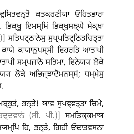
ਾ ਵੁਸਿਤਵਨ੍ਤੋ ਕਤਕਰਣੀਯਾ ਓਹਿਤਭਾਰਾ
ਿਕ੍ਖੂ ਇਮਸ੍ਮਿਂ ਭਿਕ੍ਖੁਸਙ੍ਘੇ ਸੇਕ੍ਖਾ
)]
ਸਤਿਪਟ੍ਠਾਨੇਸੁ ਸੁਪ੍ਪਤਿਟ੍ਠਿਤਚਿਤ੍ਤਾ
ੁ
ਕਾਯੇ ਕਾਯਾਨੁਪਸ੍ਸੀ ਵਿਹਰਤਿ ਆਤਾਪੀ
ਤਾਪੀ ਸਮ੍ਪਜਾਨੋ ਸਤਿਮਾ, ਵਿਨੇਯ੍ਯ ਲੋਕੇ
੍ਯ ਲੋਕੇ ਅਭਿਜ੍ਝਾਦੋਮਨਸ੍ਸਂ; ਧਮ੍ਮੇਸੁ
ਿ.
ਬ੍ਭੁਤਂ, ਭਨ੍ਤੇ! ਯਾਵ ਸੁਪਞ੍ਞਤ੍ਤਾ ਚਿਮੇ,
ਿਦ੍ਦਵਾਨਂ (ਸੀ. ਪੀ.)]
ਸਮਤਿਕ੍ਕਮਾਯ
ਯਮ੍ਪਿ ਹਿ, ਭਨ੍ਤੇ, ਗਿਹੀ ਓਦਾਤਵਸਨਾ