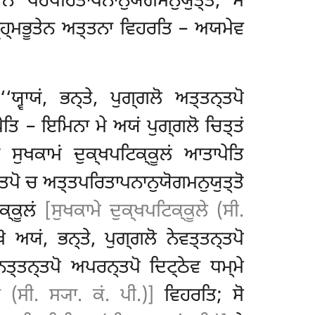
 ਨ ਪਰਪਰਿਤਾਪਨਾਨੁਯੋਗਮਨੁਯੁਤ੍ਤੋ, ਸੋ
 ਬ੍ਰਹ੍ਮਭੂਤੇਨ ਅਤ੍ਤਨਾ ਵਿਹਰਤਿ – ਅਯਮੇਵ
ਯ੍ਵਾਯਂ, ਭਨ੍ਤੇ, ਪੁਗ੍ਗਲੋ ਅਤ੍ਤਨ੍ਤਪੋ
ਾਪੇਤਿ – ਇਮਿਨਾ ਮੇ ਅਯਂ ਪੁਗ੍ਗਲੋ
ਚਿਤ੍ਤਂ
ਂ ਸੁਖਕਾਮਂ ਦੁਕ੍ਖਪਟਿਕ੍ਕੂਲਂ ਆਤਾਪੇਤਿ
ਨ੍ਤਪੋ ਚ ਅਤ੍ਤਪਰਿਤਾਪਨਾਨੁਯੋਗਮਨੁਯੁਤ੍ਤੋ
ਕ੍ਕੂਲਂ
[ਸੁਖਕਾਮੇ ਦੁਕ੍ਖਪਟਿਕ੍ਕੂਲੇ (ਸੀ.
ਖੋ ਅਯਂ, ਭਨ੍ਤੇ, ਪੁਗ੍ਗਲੋ ਨੇਵਤ੍ਤਨ੍ਤਪੋ
ਤ੍ਤਨ੍ਤਪੋ ਅਪਰਨ੍ਤਪੋ ਦਿਟ੍ਠੇਵ ਧਮ੍ਮੇ
(ਸੀ. ਸ੍ਯਾ. ਕਂ. ਪੀ.)]
ਵਿਹਰਤਿ; ਸੋ