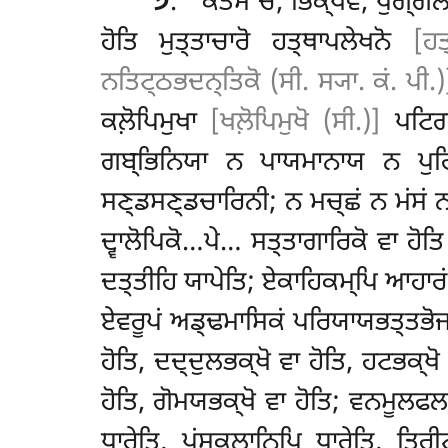
੭
. ‘‘ਕਤਮੋ ਚ, ਭਿਕ੍ਖਵੇ, ਪੁਗ੍ਗ
ਹੋਤਿ ਮੁਤ੍ਤਾਚਾਰੋ ਹਤ੍ਥਾਪਲੇਖਨੋ
[ਹਤ
ਨਤਿਟ੍ਠਭਦਨ੍ਤਿਕੋ (ਸੀ. ਸ੍ਯਾ. ਕਂ. ਪੀ.)
ਕਲ਼ੋਪਿਮੁਖਾ
[ਖਲ਼ੋਪਿਮੁਖੋ (ਸੀ.)]
ਪਟਿਗ੍
ਗਬ੍ਭਿਨਿਯਾ ਨ ਪਾਯਮਾਨਾਯ ਨ ਪੁਰਿ
ਸਣ੍ਡਸਣ੍ਡਚਾਰਿਨੀ; ਨ ਮਚ੍ਛਂ ਨ ਮਂਸਂ ਨ ਸ
ਦ੍ਵਾਲੋਪਿਕੋ…ਪੇ… ਸਤ੍ਤਾਗਾਰਿਕੋ ਵਾ ਹੋਤ
ਦਤ੍ਤੀਹਿ ਯਾਪੇਤਿ; ਏਕਾਹਿਕਮ੍ਪਿ ਆਹਾਰਂ
ਏਵਰੂਪਂ ਅਡ੍ਢਮਾਸਿਕਂ ਪਰਿਯਾਯਭਤ੍ਤਭੋਜ
ਹੋਤਿ, ਦਦ੍ਦੁਲਭਕ੍ਖੋ ਵਾ ਹੋਤਿ, ਹਟਭਕ੍ਖੋ
ਹੋਤਿ, ਗੋਮਯਭਕ੍ਖੋ ਵਾ
ਹੋਤਿ; ਵਨਮੂਲਫਲਾ
ਧਾਰੇਤਿ, ਪਂਸੁਕੂਲਾਨਿਪਿ ਧਾਰੇਤਿ, ਤਿ