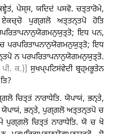
੍ਹੇਤਂ, ਪੇਸ੍ਸ, ਯਦਿਦਂ ਪਸਵੋ. ਚਤ੍ਤਾਰੋਮੇ,
 ਏਕਚ੍ਚੋ ਪੁਗ੍ਗਲੋ ਅਤ੍ਤਨ੍ਤਪੋ ਹੋਤਿ
ਰਪਰਿਤਾਪਨਾਨੁਯੋਗਮਨੁਯੁਤ੍ਤੋ; ਇਧ ਪਨ,
ੋ ਚ ਪਰਪਰਿਤਾਪਨਾਨੁਯੋਗਮਨੁਯੁਤ੍ਤੋ
; ਇਧ
ਨ੍ਤਪੋ ਨ ਪਰਪਰਿਤਾਪਨਾਨੁਯੋਗਮਨੁਯੁਤ੍ਤੋ.
. ਪੀ. ਕ.)]
ਸੁਖਪ੍ਪਟਿਸਂਵੇਦੀ ਬ੍ਰਹ੍ਮਭੂਤੇਨ
’ਤਿ?
ਗ੍ਗਲੋ ਚਿਤ੍ਤਂ
ਨਾਰਾਧੇਤਿ. ਯੋਪਾਯਂ, ਭਨ੍ਤੇ,
 ਯੋਪਾਯਂ, ਭਨ੍ਤੇ, ਪੁਗ੍ਗਲੋ ਅਤ੍ਤਨ੍ਤਪੋ ਚ
ਪੁਗ੍ਗਲੋ ਚਿਤ੍ਤਂ ਨਾਰਾਧੇਤਿ. ਯੋ ਚ ਖੋ