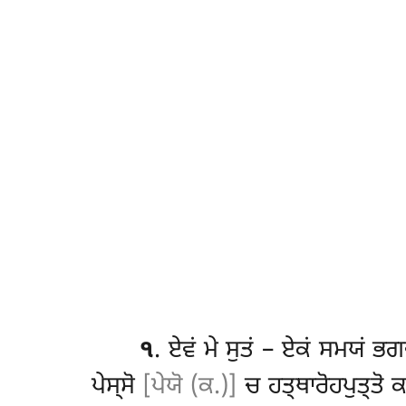
੧
. ਏਵਂ
ਮੇ ਸੁਤਂ – ਏਕਂ ਸਮਯਂ ਭ
ਪੇਸ੍ਸੋ
[ਪੇਯੋ (ਕ.)]
ਚ ਹਤ੍ਥਾਰੋਹਪੁਤ੍ਤੋ ਕ