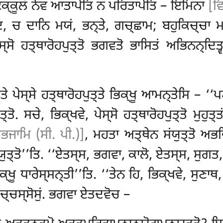
ਿਕ੍ਕੂਲਂ ਨੇਵ ਆਤਾਪੇਤਿ ਨ ਪਰਿਤਾਪੇਤਿ – ਇਮਿਨਾ
[ਵ
, ਚ ਦਾਨਿ ਮਯਂ, ਭਨ੍ਤੇ, ਗਚ੍ਛਾਮ; ਬਹੁਕਿਚ੍ਚਾ ਮਯ
ਸ੍ਸੋ ਹਤ੍ਥਾਰੋਹਪੁਤ੍ਤੋ ਭਗਵਤੋ ਭਾਸਿਤਂ ਅਭਿਨਨ੍ਦਿਤ੍
ੇਸ੍ਸੇ ਹਤ੍ਥਾਰੋਹਪੁਤ੍ਤੇ ਭਿਕ੍ਖੂ ਆਮਨ੍ਤੇਸਿ – ‘‘ਪਣ੍ਡ
ੁਤ੍ਤੋ. ਸਚੇ, ਭਿਕ੍ਖਵੇ, ਪੇਸ੍ਸੋ ਹਤ੍ਥਾਰੋਹਪੁਤ੍ਤੋ ਮੁਹੁ
ਿਭਜਾਮਿ (ਸੀ. ਪੀ.)]
, ਮਹਤਾ ਅਤ੍ਥੇਨ ਸਂਯੁਤ੍ਤੋ ਅਭ
ਂਯੁਤ੍ਤੋ’’ਤਿ. ‘‘ਏਤਸ੍ਸ, ਭਗਵਾ, ਕਾਲੋ, ਏਤਸ੍ਸ, ਸੁਗਤ,
ਕ੍ਖੂ ਧਾਰੇਸ੍ਸਨ੍ਤੀ’’ਤਿ. ‘‘ਤੇਨ ਹਿ, ਭਿਕ੍ਖਵੇ, ਸੁਣਾ
 ਪਚ੍ਚਸ੍ਸੋਸੁਂ. ਭਗਵਾ ਏਤਦਵੋਚ –