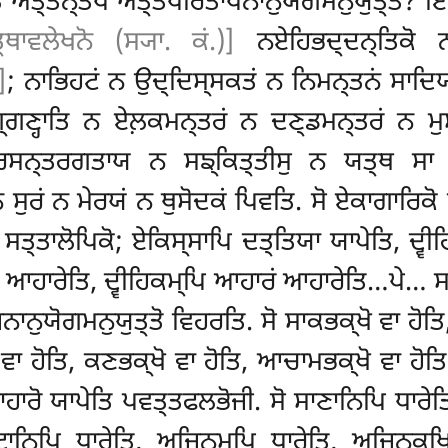
ਲੋ ਅਤ੍ਤਨ੍ਤਪੋ ਅਤ੍ਤਪਰਿਤਾਪਨਾਨੁਯੋਗਮਨੁਯੁਤ੍ਤੋ? ਇ
੍ਥਾਵਲੇਖਨੋ (ਸ੍ਯਾ. ਕਂ.)]
ਨਏਹਿਭਦ੍ਦਨ੍ਤਿਕੋ ਨ
]
; ਨਾਭਿਹਟਂ ਨ ਉਦ੍ਦਿਸ੍ਸਕਤਂ ਨ ਨਿਮਨ੍ਤਨਂ ਸਾਦਿਯਤ
ਗਣ੍ਹਾਤਿ ਨ ਏਲ਼ਕਮਨ੍ਤਰਂ ਨ ਦਣ੍ਡਮਨ੍ਤਰਂ ਨ ਮੁਸਲ
ਸਨ੍ਤਰਗਤਾਯ ਨ ਸਙ੍ਕਿਤ੍ਤੀਸੁ ਨ ਯਤ੍ਥ ਸਾ 
ੁਰਂ ਨ ਮੇਰਯਂ ਨ ਥੁਸੋਦਕਂ ਪਿਵਤਿ. ਸੋ ਏਕਾਗਾਰਿਕੋ ਵਾ
ਿ ਸਤ੍ਤਾਲੋਪਿਕੋ; ਏਕਿਸ੍ਸਾਪਿ ਦਤ੍ਤਿਯਾ ਯਾਪੇਤਿ, ਦ੍
 ਆਹਾਰੇਤਿ, ਦ੍ਵੀਹਿਕਮ੍ਪਿ
ਆਹਾਰਂ ਆਹਾਰੇਤਿ…ਪੇ… ਸਤ
ਨਾਨੁਯੋਗਮਨੁਯੁਤ੍ਤੋ ਵਿਹਰਤਿ. ਸੋ
ਸਾਕਭਕ੍ਖੋ ਵਾ ਹੋਤਿ
 ਵਾ ਹੋਤਿ, ਕਣਭਕ੍ਖੋ ਵਾ ਹੋਤਿ, ਆਚਾਮਭਕ੍ਖੋ ਵਾ ਹੋਤਿ
ਹਾਰੋ ਯਾਪੇਤਿ ਪਵਤ੍ਤਫਲਭੋਜੀ. ਸੋ ਸਾਣਾਨਿਪਿ ਧਾਰੇਤ
ਰੀਟਾਨਿਪਿ ਧਾਰੇਤਿ, ਅਜਿਨਮ੍ਪਿ ਧਾਰੇਤਿ, ਅਜਿਨਕ੍ਖਿ