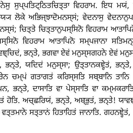
ਾਨੇਸੁ
ਸੁਪ੍ਪਤਿਟ੍ਠਿਤਚਿਤ੍ਤਾ ਵਿਹਰਾਮ. ਇਧ ਮਯਂ, 
ਯ੍ਯ ਲੋਕੇ ਅਭਿਜ੍ਝਾਦੋਮਨਸ੍ਸਂ; ਵੇਦਨਾਸੁ ਵੇਦਨਾਨ
ਨਸ੍ਸਂ; ਚਿਤ੍ਤੇ
ਚਿਤ੍ਤਾਨੁਪਸ੍ਸਿਨੋ ਵਿਹਰਾਮ ਆਤਾਪਿਨ
ੁਪਸ੍ਸਿਨੋ ਵਿਹਰਾਮ ਆਤਾਪਿਨੋ ਸਮ੍ਪਜਾਨਾ ਸਤਿਮਨ੍ਤ
ਾਵਞ੍ਚਿਦਂ, ਭਨ੍ਤੇ, ਭਗਵਾ ਏਵਂ ਮਨੁਸ੍ਸਗਹਨੇ ਏਵਂ ਮਨੁ
, ਭਨ੍ਤੇ, ਯਦਿਦਂ ਮਨੁਸ੍ਸਾ; ਉਤ੍ਤਾਨਕਞ੍ਹੇਤਂ, ਭਨ੍ਤ
ਤਰੇਨ ਚਮ੍ਪਂ ਗਤਾਗਤਂ ਕਰਿਸ੍ਸਤਿ ਸਬ੍ਬਾਨਿ ਤਾਨਿ ਸ
ਕਂ ਪਨ, ਭਨ੍ਤੇ, ਦਾਸਾਤਿ ਵਾ ਪੇਸ੍ਸਾਤਿ ਵਾ ਕਮ੍ਮਕ
 ਹੋਤਿ. ਅਚ੍ਛਰਿਯਂ, ਭਨ੍ਤੇ, ਅਬ੍ਭੁਤਂ, ਭਨ੍ਤੇ! ਯਾਵ
ਵਤ੍ਤਮਾਨੇ ਸਤ੍ਤਾਨਂ ਹਿਤਾਹਿਤਂ ਜਾਨਾਤਿ. ਗਹਨਞ੍ਹੇਤਂ, ਭ