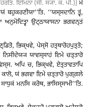
ਿਹਰਤਿ. ਇਮਿਨਾ (ਸੀ. ਸ੍ਯਾ. ਕਂ. ਪੀ.)]
ਮੇ
ਂ ਬਹੁਕਰਣੀਯਾ’’ਤਿ. ‘‘ਯਸ੍ਸਦਾਨਿ ਤ੍ਵਂ,
ਵਾ ਅਨੁਮੋਦਿਤ੍ਵਾ ਉਟ੍ਠਾਯਾਸਨਾ ਭਗਵਨ੍ਤਂ
ਿਤੋ, ਭਿਕ੍ਖਵੇ, ਪੇਸ੍ਸੋ ਹਤ੍ਥਾਰੋਹਪੁਤ੍ਤੋ;
ਤ੍ਤਂ ਨਿਸੀਦੇਯ੍ਯ ਯਾਵਸ੍ਸਾਹਂ ਇਮੇ ਚਤ੍ਤਾਰੋ
ਵਿਸ੍ਸ. ਅਪਿ ਚ, ਭਿਕ੍ਖਵੇ, ਏਤ੍ਤਾਵਤਾਪਿ
 ਕਾਲੋ, ਯਂ
ਭਗਵਾ ਇਮੇ ਚਤ੍ਤਾਰੋ ਪੁਗ੍ਗਲੇ
ਥ, ਸਾਧੁਕਂ ਮਨਸਿ ਕਰੋਥ, ਭਾਸਿਸ੍ਸਾਮੀ’’ਤਿ.