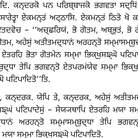
ੀਦਿ. ਕਨ੍ਦਰਕੋ ਪਨ ਪਰਿਬ੍ਬਾਜਕੋ ਭਗਵਤਾ ਸਦ੍ਧਿਂ 
ਾਰੇਤ੍ਵਾ ਏਕਮਨ੍ਤਂ ਅਟ੍ਠਾਸਿ. ਏਕਮਨ੍ਤਂ ਠਿਤੋ ਖੋ ਕਨ੍ਦ
ਂ ਏਤਦਵੋਚ – ‘‘ਅਚ੍ਛਰਿਯਂ
, ਭੋ ਗੋਤਮ, ਅਬ੍ਭੁਤਂ, ਭੋ
ੋ ਗੋਤਮ, ਅਹੇਸੁਂ ਅਤੀਤਮਦ੍ਧਾਨਂ ਅਰਹਨ੍ਤੋ ਸਮ੍ਮਾਸਮ੍ਬ
ਿ ਏਤਰਹਿ ਭੋਤਾ ਗੋਤਮੇਨ ਸਮ੍ਮਾ ਭਿਕ੍ਖੁਸਙ੍ਘੋ ਪਟਿਪਾ
ਦ੍ਧਾ ਤੇਪਿ ਭਗਵਨ੍ਤੋ ਏਤਪਰਮਂਯੇਵ ਸਮ੍ਮਾ ਭਿਕ੍ਖੁ
ੋ ਪਟਿਪਾਦਿਤੋ’’ਤਿ.
, ਕਨ੍ਦਰਕ. ਯੇਪਿ ਤੇ, ਕਨ੍ਦਰਕ, ਅਹੇਸੁਂ ਅਤੀਤਮਦ੍
੍ਘਂ ਪਟਿਪਾਦੇਸੁਂ – ਸੇਯ੍ਯਥਾਪਿ ਏਤਰਹਿ ਮਯਾ ਸਮ੍ਮ
ਾਨਂ ਅਰਹਨ੍ਤੋ ਸਮ੍ਮਾਸਮ੍ਬੁਦ੍ਧਾ ਤੇਪਿ ਭਗਵਨ੍ਤ
ਮਯਾ ਸਮ੍ਮਾ ਭਿਕ੍ਖੁਸਙ੍ਘੋ ਪਟਿਪਾਦਿਤੋ.