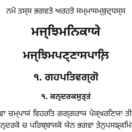
ਨਮੋ ਤਸ੍ਸ ਭਗਵਤੋ ਅਰਹਤੋ ਸਮ੍ਮਾਸਮ੍ਬੁਦ੍ਧਸ੍ਸ
ਮਜ੍ਝਿਮਨਿਕਾਯੇ
ਮਜ੍ਝਿਮਪਣ੍ਣਾਸਪਾਲ਼ਿ
੧. ਗਹਪਤਿਵਗ੍ਗੋ
੧. ਕਨ੍ਦਰਕਸੁਤ੍ਤਂ
ਗਵਾ ਚਮ੍ਪਾਯਂ ਵਿਹਰਤਿ ਗਗ੍ਗਰਾਯ ਪੋਕ੍ਖਰਣਿਯਾ ਤੀਰ
ਨ੍ਦਰਕੋ ਚ ਪਰਿਬ੍ਬਾਜਕੋ ਯੇਨ ਭਗਵਾ ਤੇਨੁਪਸਙ੍ਕਮਿਂਸੁ;