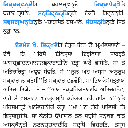
ਤਿਬ੍ਬਚ੍ਛਨ੍ਦੋ
ਤਿ ਬਹਲਚ੍ਛਨ੍ਦੋ.
ਤਿਬ੍ਬਾਪੇਕ੍ਖੋ
ਤਿ
ਬਹਲਪਤ੍ਥਨੋ.
ਸਨ੍ਤਿਟ੍ਠਨ੍ਤਿ
ਨ੍ਤਿ ਏਕਤੋ ਤਿਟ੍ਠਨ੍ਤਿਂ.
ਸਞ੍ਜਗ੍ਘਨ੍ਤਿ
ਨ੍ਤਿ ਮਹਾਹਸਿਤਂ ਹਸਮਾਨਂ.
ਸਂਹਸਨ੍ਤਿ
ਨ੍ਤਿ ਸਿਤਂ
ਕੁਰੁਮਾਨਂ.
ਏਵਮੇਵ ਖੋ, ਭਿਕ੍ਖਵੇ
ਤਿ ਏਤ੍ਥ ਇਦਂ ਓਪਮ੍ਮਵਿਭਾਵਨਂ –
ਏਕੋ ਹਿ ਪੁਰਿਸੋ ਏਕਿਸ੍ਸਾ ਇਤ੍ਥਿਯਾ ਸਾਰਤ੍ਤੋ
ਘਾਸਚ੍ਛਾਦਨਮਾਲਾਲਙ੍ਕਾਰਾਦੀਨਿ ਦਤ੍ਵਾ ਘਰੇ ਵਾਸੇਤਿ. ਸਾ ਤਂ
ਅਤਿਚਰਿਤ੍ਵਾ ਅਞ੍ਞਂ ਸੇਵਤਿ. ਸੋ ‘‘ਨੂਨ ਅਹਂ ਅਸ੍ਸਾ ਅਨੁਰੂਪਂ
ਸਕ੍ਕਾਰਂ ਨ ਕਰੋਮੀ’’ਤਿ ਸਕ੍ਕਾਰਂ ਵਡ੍ਢੇਸਿ. ਸਾ ਭਿਯ੍ਯੋਸੋਮਤ੍ਤਾਯ
ਅਤਿਚਰਤਿਯੇਵ. ਸੋ – ‘‘ਅਯਂ ਸਕ੍ਕਰਿਯਮਾਨਾਪਿ ਅਤਿਚਰਤੇਵ,
ਘਰੇ ਮੇ ਵਸਮਾਨਾ ਅਨਤ੍ਥਮ੍ਪਿ ਕਰੇਯ੍ਯ, ਨੀਹਰਾਮਿ ਨ’’ਨ੍ਤਿ
ਪਰਿਸਮਜ੍ਝੇ ਅਲਂਵਚਨੀਯਂ ਕਤ੍ਵਾ ‘‘ਮਾ ਪੁਨ ਗੇਹਂ ਪਾਵਿਸੀ’’ਤਿ
ਵਿਸ੍ਸਜ੍ਜੇਸਿ. ਸਾ ਕੇਨਚਿ
ਉਪਾਯੇਨ ਤੇਨ ਸਦ੍ਧਿਂ ਸਨ੍ਥਵਂ ਕਾਤੁਂ
ਅਸਕ੍ਕੋਨ੍ਤੀ ਨਟਨਚ੍ਚਕਾਦੀਹਿ ਸਦ੍ਧਿਂ ਵਿਚਰਤਿ. ਤਸ੍ਸ