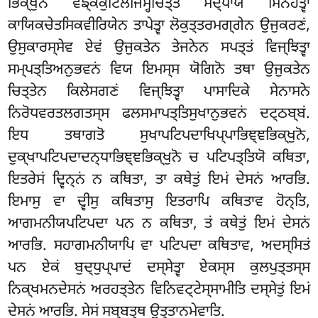
ਭਿਕ੍ਖੁਨੋ ਵਙ੍ਕਕੁਟਿਲਜਿਮ੍ਹਚਿਤ੍ਤਂ ਸਦ੍ਧਾਯ ਸਿਨੇਹੇਤ੍ਵਾ
ਕਾਯਿਕਚੇਤਸਿਕਵੀਰਿਯੇਨ ਤਾਪੇਤ੍ਵਾ
ਲੋਕੁਤ੍ਤਰਮਗ੍ਗੇਨ ਉਜੁਕਰਣਂ,
ਉਸੁਕਾਰਸ੍ਸੇਵ ਏਵਂ ਉਜੁਕਤੇਨ ਤੇਜਨੇਨ ਸਪਤ੍ਤਂ ਵਿਜ੍ਝਿਤ੍ਵਾ
ਸਮ੍ਪਤ੍ਤਿਅਨੁਭਵਨਂ ਵਿਯ ਇਮਸ੍ਸ ਯੋਗਿਨੋ ਤਥਾ ਉਜੁਕਤੇਨ
ਚਿਤ੍ਤੇਨ ਕਿਲੇਸਗਣਂ ਵਿਜ੍ਝਿਤ੍ਵਾ ਪਾਸਾਦਿਕੇ ਸੇਨਾਸਨੇ
ਨਿਰੋਧਵਰਤਲਗਤਸ੍ਸ ਫਲਸਮਾਪਤ੍ਤਿਸੁਖਾਨੁਭਵਨਂ ਦਟ੍ਠਬ੍ਬਂ.
ਇਧ ਤਥਾਗਤੋ ਸੁਖਾਪਟਿਪਦਾਖਿਪ੍ਪਾਭਿਞ੍ਞਭਿਕ੍ਖੁਨੋ,
ਦੁਕ੍ਖਾਪਟਿਪਦਾਦਨ੍ਧਾਭਿਞ੍ਞਭਿਕ੍ਖੁਨੋ ਚ ਪਟਿਪਤ੍ਤਿਯੋ ਕਥਿਤਾ,
ਇਤਰੇਸਂ ਦ੍ਵਿਨ੍ਨਂ ਨ ਕਥਿਤਾ, ਤਾ ਕਥੇਤੁਂ ਇਮਂ ਦੇਸਨਂ ਆਰਭਿ.
ਇਮਾਸੁ ਵਾ ਦ੍ਵੀਸੁ ਕਥਿਤਾਸੁ ਇਤਰਾਪਿ ਕਥਿਤਾਵ ਹੋਨ੍ਤਿ,
ਆਗਮਨੀਯਪਟਿਪਦਾ ਪਨ ਨ ਕਥਿਤਾ, ਤਂ ਕਥੇਤੁਂ ਇਮਂ ਦੇਸਨਂ
ਆਰਭਿ. ਸਹਾਗਮਨੀਯਾਪਿ ਵਾ ਪਟਿਪਦਾ ਕਥਿਤਾਵ, ਅਦਸ੍ਸਿਤਂ
ਪਨ ਏਕਂ ਬੁਦ੍ਧੁਪ੍ਪਾਦਂ ਦਸ੍ਸੇਤ੍ਵਾ ਏਕਸ੍ਸ ਕੁਲਪੁਤ੍ਤਸ੍ਸ
ਨਿਕ੍ਖਮਨਦੇਸਨਂ ਅਰਹਤ੍ਤੇਨ ਵਿਨਿਵਟ੍ਟੇਸ੍ਸਾਮੀਤਿ ਦਸ੍ਸੇਤੁਂ ਇਮਂ
ਦੇਸਨਂ ਆਰਭਿ. ਸੇਸਂ ਸਬ੍ਬਤ੍ਥ ਉਤ੍ਤਾਨਮੇਵਾਤਿ.