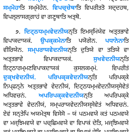
ਸਮ੍ਮੋਹਾ
ਤਿ ਸਮ੍ਮੋਹੇਨ.
ਵਿਪਚ੍ਚੇਥਾ
ਤਿ ਵਿਪਰੀਤਤੋ ਸਦ੍ਦਹਥ,
ਵਿਪਲ੍ਲਾਸਗ੍ਗਾਹਂ ਵਾ ਗਣ੍ਹਥਾਤਿ ਅਤ੍ਥੋ.
.
ਦਿਟ੍ਠਧਮ੍ਮਵੇਦਨੀਯ
ਨ੍ਤਿ ਇਮਸ੍ਮਿਂਯੇਵ ਅਤ੍ਤਭਾਵੇ
੭
ਵਿਪਾਕਦਾਯਕਂ.
ਉਪਕ੍ਕਮੇਨਾ
ਤਿ ਪਯੋਗੇਨ.
ਪਧਾਨੇਨਾ
ਤਿ
ਵੀਰਿਯੇਨ.
ਸਮ੍ਪਰਾਯਵੇਦਨੀਯ
ਨ੍ਤਿ ਦੁਤਿਯੇ ਵਾ ਤਤਿਯੇ ਵਾ
ਅਤ੍ਤਭਾਵੇ ਵਿਪਾਕਦਾਯਕਂ.
ਸੁਖਵੇਦਨੀਯ
ਨ੍ਤਿ
ਇਟ੍ਠਾਰਮ੍ਮਣਵਿਪਾਕਦਾਯਕਂ ਕੁਸਲਕਮ੍ਮਂ. ਵਿਪਰੀਤਂ
ਦੁਕ੍ਖਵੇਦਨੀਯਂ. ਪਰਿਪਕ੍ਕਵੇਦਨੀਯ
ਨ੍ਤਿ ਪਰਿਪਕ੍ਕੇ
ਨਿਪ੍ਫਨ੍ਨੇ ਅਤ੍ਤਭਾਵੇ ਵੇਦਨੀਯਂ, ਦਿਟ੍ਠਧਮ੍ਮਵੇਦਨੀਯਸ੍ਸੇਵੇਤਂ
ਅਧਿਵਚਨਂ.
ਅਪਰਿਪਕ੍ਕਵੇਦਨੀਯ
ਨ੍ਤਿ
ਅਪਰਿਪਕ੍ਕੇ
ਅਤ੍ਤਭਾਵੇ ਵੇਦਨੀਯਂ, ਸਮ੍ਪਰਾਯਵੇਦਨੀਯਸ੍ਸੇਵੇਤਂ ਅਧਿਵਚਨਂ.
ਏਵਂ ਸਨ੍ਤੇਪਿ ਅਯਮੇਤ੍ਥ ਵਿਸੇਸੋ – ਯਂ ਪਠਮਵਯੇ ਕਤਂ ਪਠਮਵਯੇ
ਵਾ ਮਜ੍ਝਿਮਵਯੇ ਵਾ ਪਚ੍ਛਿਮਵਯੇ ਵਾ ਵਿਪਾਕਂ ਦੇਤਿ, ਮਜ੍ਝਿਮਵਯੇ