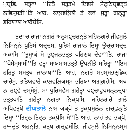
ਪੁਚ੍ਛਿ. ਸਤ੍ਥਾ ‘‘ਇਤੋ ਸਤ੍ਤਮੇ ਦਿਵਸੇ ਸੇਟ੍ਠਿਚ੍ਛਤ੍ਤਂ
ਲਭਿਸ੍ਸਤੀ’’ਤਿ ਆਹ. ਕਾਲ਼ਵਲ਼ਿਯੋ ਤਂ ਕਥਂ ਸੁਤ੍ਵਾ ਗਨ੍ਤ੍ਵਾ
ਭਰਿਯਾਯ ਆਰੋਚੇਸਿ.
ਤਦਾ ਚ ਰਾਜਾ ਨਗਰਂ ਅਨੁਸਞ੍ਚਰਨ੍ਤੋ ਬਹਿਨਗਰੇ ਜੀਵਸੂਲੇ
ਨਿਸਿਨ੍ਨਂ
ਪੁਰਿਸਂ ਅਦ੍ਦਸ. ਪੁਰਿਸੋ ਰਾਜਾਨਂ ਦਿਸ੍ਵਾ ਉਚ੍ਚਾਸਦ੍ਦਂ
ਅਕਾਸਿ ‘‘ਤੁਮ੍ਹਾਕਂ ਮੇ
ਭੁਞ੍ਜਨਭਤ੍ਤਂ ਪਹਿਣਥ ਦੇਵਾ’’ਤਿ. ਰਾਜਾ
‘‘ਪੇਸੇਸ੍ਸਾਮੀ’’ਤਿ ਵਤ੍ਵਾ ਸਾਯਮਾਸਭਤ੍ਤੇ ਉਪਨੀਤੇ ਸਰਿਤ੍ਵਾ ‘‘ਇਮਂ
ਹਰਿਤੁਂ ਸਮਤ੍ਥਂ ਜਾਨਾਥਾ’’ਤਿ ਆਹ, ਨਗਰੇ ਸਹਸ੍ਸਭਣ੍ਡਿਕਂ
ਚਾਰੇਸੁਂ. ਤਤਿਯਵਾਰੇ ਕਾਲ਼ਵਲ਼ਿਯਸ੍ਸ ਭਰਿਯਾ ਅਗ੍ਗਹੇਸਿ
. ਅਥ
ਨਂ ਰਞ੍ਞੋ ਦਸ੍ਸੇਸੁਂ, ਸਾ ਪੁਰਿਸਵੇਸਂ ਗਹੇਤ੍ਵਾ ਪਞ੍ਚਾਵੁਧਸਨ੍ਨਦ੍ਧਾ
ਭਤ੍ਤਪਾਤਿਂ ਗਹੇਤ੍ਵਾ ਨਗਰਾ ਨਿਕ੍ਖਮਿ. ਬਹਿਨਗਰੇ ਤਾਲੇ
ਅਧਿਵਤ੍ਥੋ
ਦੀਘਤਾਲੋ
ਨਾਮ ਯਕ੍ਖੋ ਤਂ ਰੁਕ੍ਖਮੂਲੇਨ ਗਚ੍ਛਨ੍ਤਿਂ
ਦਿਸ੍ਵਾ ‘‘ਤਿਟ੍ਠ ਤਿਟ੍ਠ ਭਕ੍ਖੋਸਿ ਮੇ’’ਤਿ ਆਹ. ਨਾਹਂ ਤਵ ਭਕ੍ਖੋ,
ਰਾਜਦੂਤੋ ਅਹਨ੍ਤਿ. ਕਤ੍ਥ ਗਚ੍ਛਸੀਤਿ. ਜੀਵਸੂਲੇ ਨਿਸਿਨ੍ਨਸ੍ਸ