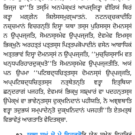
ਭਿਜ੍ਜ ਵਾ’’ਤਿ ਤਸ੍ਮਿਂ ਅਨਪੇਕ੍ਖਤਂ ਆਪਜ੍ਜਿਤ੍ਵਾ ਵੀਰਿਯਂ ਥਿਰਂ
ਕਤ੍ਵਾ ਮਗ੍ਗੇਨ ਕਿਲੇਸਸਮੁਗ੍ਘਾਤਨਂ. ਨਟਨਚ੍ਚਕਾਦੀਹਿ
ਨਚ੍ਚਮਾਨਂ ਵਿਚਰਨ੍ਤਿਂ ਦਿਸ੍ਵਾ ਯਥਾ ਤਸ੍ਸ ਪੁਰਿਸਸ੍ਸ ਦੋਮਨਸ੍ਸਂ
ਨ ਉਪ੍ਪਜ੍ਜਤਿ, ਸੋਮਨਸ੍ਸਮੇਵ ਉਪ੍ਪਜ੍ਜਤਿ, ਏਵਮੇਵ ਇਮਸ੍ਸ
ਭਿਕ੍ਖੁਨੋ ਅਰਹਤ੍ਤਂ ਪਤ੍ਤਸ੍ਸ ਪਿਤ੍ਤਪਕੋਪਾਦੀਨਂ ਵਸੇਨ ਆਬਾਧਿਕਂ
ਅਤ੍ਤਭਾਵਂ ਦਿਸ੍ਵਾ ਦੋਮਨਸ੍ਸਂ ਨ ਉਪ੍ਪਜ੍ਜਤਿ, ‘‘ਮੁਚ੍ਚਿਸ੍ਸਾਮਿ ਵਤ
ਖਨ੍ਧਪਰਿਹਾਰਦੁਕ੍ਖਤੋ’’ਤਿ ਸੋਮਨਸ੍ਸਮੇਵ ਉਪ੍ਪਜ੍ਜਤੀਤਿ. ਅਯਂ
ਪਨ ਉਪਮਾ ‘‘ਪਟਿਬਦ੍ਧਚਿਤ੍ਤਸ੍ਸ ਦੋਮਨਸ੍ਸਂ ਉਪ੍ਪਜ੍ਜਤਿ,
ਅਪ੍ਪਟਿਬਦ੍ਧਚਿਤ੍ਤਸ੍ਸ ਨਤ੍ਥੇਤਨ੍ਤਿ ਞਤ੍ਵਾ
ਇਤ੍ਥਿਯਾ
ਛਨ੍ਦਰਾਗਂ ਪਜਹਤਿ, ਏਵਮਯਂ ਭਿਕ੍ਖੁ ਸਙ੍ਖਾਰਂ ਵਾ ਪਦਹਨ੍ਤਸ੍ਸ
ਉਪੇਕ੍ਖਂ ਵਾ ਭਾਵੇਨ੍ਤਸ੍ਸ ਦੁਕ੍ਖਨਿਦਾਨਂ
ਪਹੀਯਤਿ, ਨੋ ਅਞ੍ਞਥਾਤਿ
ਞਤ੍ਵਾ ਤਦੁਭਯਂ ਸਮ੍ਪਾਦੇਨ੍ਤੋ ਦੁਕ੍ਖਨਿਦਾਨਂ ਪਜਹਤੀ’’ਤਿ ਏਤਮਤ੍ਥਂ
ਵਿਭਾਵੇਤੁਂ ਆਗਤਾਤਿ ਵੇਦਿਤਬ੍ਬਾ.