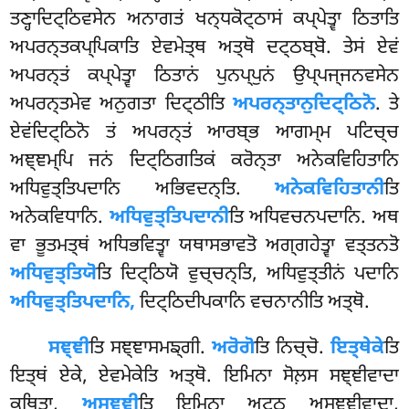
ਤਣ੍ਹਾਦਿਟ੍ਠਿਵਸੇਨ ਅਨਾਗਤਂ ਖਨ੍ਧਕੋਟ੍ਠਾਸਂ ਕਪ੍ਪੇਤ੍ਵਾ ਠਿਤਾਤਿ
ਅਪਰਨ੍ਤਕਪ੍ਪਿਕਾਤਿ ਏਵਮੇਤ੍ਥ ਅਤ੍ਥੋ ਦਟ੍ਠਬ੍ਬੋ. ਤੇਸਂ ਏਵਂ
ਅਪਰਨ੍ਤਂ ਕਪ੍ਪੇਤ੍ਵਾ ਠਿਤਾਨਂ ਪੁਨਪ੍ਪੁਨਂ ਉਪ੍ਪਜ੍ਜਨਵਸੇਨ
ਅਪਰਨ੍ਤਮੇਵ ਅਨੁਗਤਾ ਦਿਟ੍ਠੀਤਿ
ਅਪਰਨ੍ਤਾਨੁਦਿਟ੍ਠਿਨੋ
. ਤੇ
ਏਵਂਦਿਟ੍ਠਿਨੋ ਤਂ ਅਪਰਨ੍ਤਂ ਆਰਬ੍ਭ ਆਗਮ੍ਮ ਪਟਿਚ੍ਚ
ਅਞ੍ਞਮ੍ਪਿ ਜਨਂ ਦਿਟ੍ਠਿਗਤਿਕਂ ਕਰੋਨ੍ਤਾ
ਅਨੇਕਵਿਹਿਤਾਨਿ
ਅਧਿਵੁਤ੍ਤਿਪਦਾਨਿ ਅਭਿਵਦਨ੍ਤਿ.
ਅਨੇਕਵਿਹਿਤਾਨੀ
ਤਿ
ਅਨੇਕਵਿਧਾਨਿ.
ਅਧਿਵੁਤ੍ਤਿਪਦਾਨੀ
ਤਿ ਅਧਿਵਚਨਪਦਾਨਿ. ਅਥ
ਵਾ ਭੂਤਮਤ੍ਥਂ ਅਧਿਭਵਿਤ੍ਵਾ ਯਥਾਸਭਾਵਤੋ ਅਗ੍ਗਹੇਤ੍ਵਾ ਵਤ੍ਤਨਤੋ
ਅਧਿਵੁਤ੍ਤਿਯੋ
ਤਿ ਦਿਟ੍ਠਿਯੋ ਵੁਚ੍ਚਨ੍ਤਿ, ਅਧਿਵੁਤ੍ਤੀਨਂ ਪਦਾਨਿ
ਅਧਿਵੁਤ੍ਤਿਪਦਾਨਿ,
ਦਿਟ੍ਠਿਦੀਪਕਾਨਿ ਵਚਨਾਨੀਤਿ ਅਤ੍ਥੋ.
ਸਞ੍ਞੀ
ਤਿ ਸਞ੍ਞਾਸਮਙ੍ਗੀ.
ਅਰੋਗੋ
ਤਿ ਨਿਚ੍ਚੋ.
ਇਤ੍ਥੇਕੇ
ਤਿ
ਇਤ੍ਥਂ ਏਕੇ, ਏਵਮੇਕੇਤਿ ਅਤ੍ਥੋ. ਇਮਿਨਾ ਸੋਲ਼ਸ ਸਞ੍ਞੀਵਾਦਾ
ਕਥਿਤਾ,
ਅਸਞ੍ਞੀ
ਤਿ ਇਮਿਨਾ ਅਟ੍ਠ ਅਸਞ੍ਞੀਵਾਦਾ,