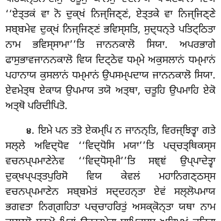
‘‘ਏਤ੍ਤਕਂ ਵਾ ਨੋ ਦੁਕ੍ਖਂ ਨਿਜ੍ਜਿਣ੍ਣਂ, ਏਤ੍ਤਕੇ ਵਾ ਨਿਜ੍ਜਿਣ੍ਣੇ
ਸਬ੍ਬਮੇਵ ਦੁਕ੍ਖਂ ਨਿਜ੍ਜਿਣ੍ਣਂ ਭਵਿਸ੍ਸਤਿ, ਸੁਦ੍ਧਨ੍ਤੇ ਪਤਿਟ੍ਠਿਤਾ
ਨਾਮ ਭਵਿਸ੍ਸਾਮਾ’’ਤਿ ਜਾਨਨਕਾਲੋ ਸਿਯਾ. ਅਪਰਭਾਗੇ
ਫਾਸੁਭਾਵਜਾਨਨਕਾਲੋ ਵਿਯ ਦਿਟ੍ਠੇਵ ਧਮ੍ਮੇ ਅਕੁਸਲਾਨਂ ਧਮ੍ਮਾਨਂ
ਪਹਾਨਾਯ ਕੁਸਲਾਨਂ ਧਮ੍ਮਾਨਂ ਉਪਸਮ੍ਪਦਾਯ ਜਾਨਨਕਾਲੋ ਸਿਯਾ.
ਏਵਮੇਤ੍ਥ ਏਕਾਯ ਉਪਮਾਯ ਤਯੋ ਅਤ੍ਥਾ, ਚਤੂਹਿ ਉਪਮਾਹਿ ਏਕੋ
ਅਤ੍ਥੋ ਪਰਿਦੀਪਿਤੋ.
. ਇਮੇ ਪਨ ਤਤੋ ਏਕਮ੍ਪਿ ਨ ਜਾਨਨ੍ਤਿ, ਵਿਰਜ੍ਝਿਤ੍ਵਾ ਗਤੇ
੪
ਸਲ੍ਲੇ ਅਵਿਦ੍ਧੋਵ ‘‘ਵਿਦ੍ਧੋਸਿ ਮਯਾ’’ਤਿ ਪਚ੍ਚਤ੍ਥਿਕਸ੍ਸ
ਵਚਨਪ੍ਪਮਾਣੇਨੇਵ ‘‘ਵਿਦ੍ਧੋਸ੍ਮੀ’’ਤਿ ਸਞ੍ਞਂ ਉਪ੍ਪਾਦੇਤ੍ਵਾ
ਦੁਕ੍ਖਪ੍ਪਤ੍ਤਪੁਰਿਸੋ ਵਿਯ ਕੇਵਲਂ ਮਹਾਨਿਗਣ੍ਠਸ੍ਸ
ਵਚਨਪ੍ਪਮਾਣੇਨ ਸਬ੍ਬਮੇਤਂ ਸਦ੍ਦਹਨ੍ਤਾ ਏਵਂ ਸਲ੍ਲੋਪਮਾਯ
ਭਗਵਤਾ ਨਿਗ੍ਗਹਿਤਾ ਪਚ੍ਚਾਹਰਿਤੁਂ ਅਸਕ੍ਕੋਨ੍ਤਾ ਯਥਾ ਨਾਮ