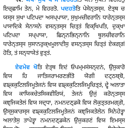
.
ਯਥਾ ਸੁਖਂ ਖੋ ਮੇ ਵਿਹਰਤੋ
ਤਿ ਯੇਨ ਸੁਖੇਨ ਵਿਹਰਿਤੁਂ
੧੨
ਇਚ੍ਛਾਮਿ ਤੇਨ, ਮੇ ਵਿਹਰਤੋ.
ਪਦਹਤੋ
ਤਿ ਪੇਸੇਨ੍ਤਸ੍ਸ. ਏਤ੍ਥ ਚ
ਯਸ੍ਸ ਸੁਖਾ ਪਟਿਪਦਾ ਅਸਪ੍ਪਾਯਾ, ਸੁਖੁਮਚੀਵਰਾਨਿ ਧਾਰੇਨ੍ਤਸ੍ਸ
ਪਾਸਾਦਿਕੇ ਸੇਨਾਸਨੇ ਵਸਨ੍ਤਸ੍ਸ ਚਿਤ੍ਤਂ ਵਿਕ੍ਖਿਪਤਿ, ਦੁਕ੍ਖਾ
ਪਟਿਪਦਾ ਸਪ੍ਪਾਯਾ, ਛਿਨ੍ਨਭਿਨ੍ਨਾਨਿ ਥੂਲਚੀਵਰਾਨਿ
ਧਾਰੇਨ੍ਤਸ੍ਸ ਸੁਸਾਨਰੁਕ੍ਖਮੂਲਾਦੀਸੁ ਵਸਨ੍ਤਸ੍ਸ ਚਿਤ੍ਤਂ ਏਕਗ੍ਗਂ
ਹੋਤਿ, ਤਂ ਸਨ੍ਧਾਯੇਤਂ ਵੁਤ੍ਤਂ.
ਏਵਮੇਵ ਖੋ
ਤਿ ਏਤ੍ਥ ਇਦਂ ਓਪਮ੍ਮਸਂਸਨ੍ਦਨਂ, ਉਸੁਕਾਰੋ
ਵਿਯ ਹਿ ਜਾਤਿਜਰਾਮਰਣਭੀਤੋ ਯੋਗੀ ਦਟ੍ਠਬ੍ਬੋ,
ਵਙ੍ਕਕੁਟਿਲਜਿਮ੍ਹਤੇਜਨਂ ਵਿਯ ਵਙ੍ਕਕੁਟਿਲਜਿਮ੍ਹਚਿਤ੍ਤਂ, ਦ੍ਵੇ ਅਲਾਤਾ
ਵਿਯ ਕਾਯਿਕਚੇਤਸਿਕਵੀਰਿਯਂ, ਤੇਜਨਂ ਉਜੁਂ ਕਰੋਨ੍ਤਸ੍ਸ
ਕਞ੍ਜਿਕਤੇਲਂ ਵਿਯ ਸਦ੍ਧਾ, ਨਮਨਦਣ੍ਡਕੋ ਵਿਯ ਲੋਕੁਤ੍ਤਰਮਗ੍ਗੋ,
ਉਸ੍ਸੁਕਾਰਸ੍ਸ ਵਙ੍ਕਕੁਟਿਲਜਿਮ੍ਹਤੇਜਨਂ ਕਞ੍ਜਿਕਤੇਲੇਨ ਸਿਨੇਹੇਤ੍ਵਾ
ਅਲਾਤੇਸੁ ਤਾਪੇਤ੍ਵਾ ਨਮਨਦਣ੍ਡਕੇਨ ਉਜੁਕਰਣਂ ਵਿਯ ਇਮਸ੍ਸ