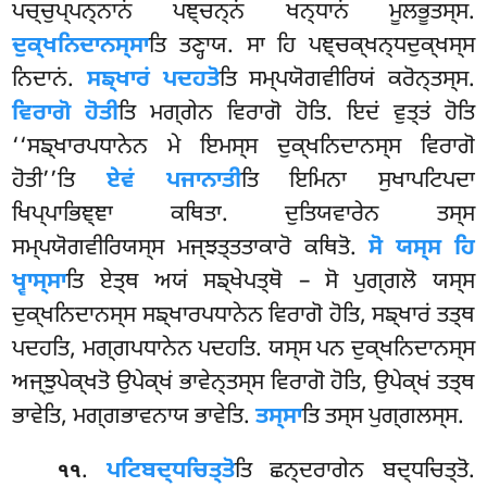
ਪਚ੍ਚੁਪ੍ਪਨ੍ਨਾਨਂ ਪਞ੍ਚਨ੍ਨਂ ਖਨ੍ਧਾਨਂ ਮੂਲਭੂਤਸ੍ਸ.
ਦੁਕ੍ਖਨਿਦਾਨਸ੍ਸਾ
ਤਿ ਤਣ੍ਹਾਯ. ਸਾ ਹਿ ਪਞ੍ਚਕ੍ਖਨ੍ਧਦੁਕ੍ਖਸ੍ਸ
ਨਿਦਾਨਂ.
ਸਙ੍ਖਾਰਂ ਪਦਹਤੋ
ਤਿ ਸਮ੍ਪਯੋਗਵੀਰਿਯਂ
ਕਰੋਨ੍ਤਸ੍ਸ.
ਵਿਰਾਗੋ
ਹੋਤੀ
ਤਿ ਮਗ੍ਗੇਨ ਵਿਰਾਗੋ ਹੋਤਿ. ਇਦਂ ਵੁਤ੍ਤਂ ਹੋਤਿ
‘‘ਸਙ੍ਖਾਰਪਧਾਨੇਨ ਮੇ ਇਮਸ੍ਸ ਦੁਕ੍ਖਨਿਦਾਨਸ੍ਸ ਵਿਰਾਗੋ
ਹੋਤੀ’’ਤਿ
ਏਵਂ ਪਜਾਨਾਤੀ
ਤਿ ਇਮਿਨਾ ਸੁਖਾਪਟਿਪਦਾ
ਖਿਪ੍ਪਾਭਿਞ੍ਞਾ ਕਥਿਤਾ. ਦੁਤਿਯਵਾਰੇਨ ਤਸ੍ਸ
ਸਮ੍ਪਯੋਗਵੀਰਿਯਸ੍ਸ ਮਜ੍ਝਤ੍ਤਤਾਕਾਰੋ ਕਥਿਤੋ.
ਸੋ ਯਸ੍ਸ ਹਿ
ਖ੍ਵਾਸ੍ਸਾ
ਤਿ ਏਤ੍ਥ ਅਯਂ ਸਙ੍ਖੇਪਤ੍ਥੋ – ਸੋ ਪੁਗ੍ਗਲੋ ਯਸ੍ਸ
ਦੁਕ੍ਖਨਿਦਾਨਸ੍ਸ ਸਙ੍ਖਾਰਪਧਾਨੇਨ ਵਿਰਾਗੋ ਹੋਤਿ, ਸਙ੍ਖਾਰਂ ਤਤ੍ਥ
ਪਦਹਤਿ, ਮਗ੍ਗਪਧਾਨੇਨ ਪਦਹਤਿ. ਯਸ੍ਸ ਪਨ ਦੁਕ੍ਖਨਿਦਾਨਸ੍ਸ
ਅਜ੍ਝੁਪੇਕ੍ਖਤੋ ਉਪੇਕ੍ਖਂ ਭਾਵੇਨ੍ਤਸ੍ਸ ਵਿਰਾਗੋ ਹੋਤਿ, ਉਪੇਕ੍ਖਂ ਤਤ੍ਥ
ਭਾਵੇਤਿ, ਮਗ੍ਗਭਾਵਨਾਯ ਭਾਵੇਤਿ.
ਤਸ੍ਸਾ
ਤਿ ਤਸ੍ਸ ਪੁਗ੍ਗਲਸ੍ਸ.
.
ਪਟਿਬਦ੍ਧਚਿਤ੍ਤੋ
ਤਿ ਛਨ੍ਦਰਾਗੇਨ ਬਦ੍ਧਚਿਤ੍ਤੋ.
੧੧