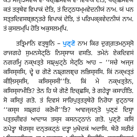
ਕਤਂ ਮਜ੍ਝਿਮਵਯੇ ਵਾ ਪਚ੍ਛਿਮਵਯੇ ਵਾ ਵਿਪਾਕਂ ਦੇਤਿ, ਪਚ੍ਛਿਮਵਯੇ
ਕਤਂ ਤਤ੍ਥੇਵ ਵਿਪਾਕਂ ਦੇਤਿ, ਤਂ ਦਿਟ੍ਠਧਮ੍ਮਵੇਦਨੀਯਂ ਨਾਮ. ਯਂ ਪਨ
ਸਤ੍ਤਦਿਵਸਬ੍ਭਨ੍ਤਰੇ ਵਿਪਾਕਂ ਦੇਤਿ, ਤਂ ਪਰਿਪਕ੍ਕਵੇਦਨੀਯਂ ਨਾਮ.
ਤਂ ਕੁਸਲਮ੍ਪਿ ਹੋਤਿ ਅਕੁਸਲਮ੍ਪਿ.
ਤਤ੍ਰਿਮਾਨਿ ਵਤ੍ਥੂਨਿ –
ਪੁਣ੍ਣੋ
ਨਾਮ ਕਿਰ ਦੁਗ੍ਗਤਮਨੁਸ੍ਸੋ
ਰਾਜਗਹੇ ਸੁਮਨਸੇਟ੍ਠਿਂ ਨਿਸ੍ਸਾਯ ਵਸਤਿ. ਤਮੇਨਂ ਏਕਦਿਵਸਂ
ਨਗਰਮ੍ਹਿ ਨਕ੍ਖਤ੍ਤੇ ਸਙ੍ਘੁਟ੍ਠੇ ਸੇਟ੍ਠਿ ਆਹ – ‘‘ਸਚੇ ਅਜ੍ਜ
ਕਸਿਸ੍ਸਸਿ, ਦ੍ਵੇ ਚ ਗੋਣੇ ਨਙ੍ਗਲਞ੍ਚ ਲਭਿਸ੍ਸਸਿ. ਕਿਂ ਨਕ੍ਖਤ੍ਤਂ
ਕੀਲ਼ਿਸ੍ਸਸਿ, ਕਸਿਸ੍ਸਸੀ’’ਤਿ. ਕਿਂ ਮੇ ਨਕ੍ਖਤ੍ਤੇਨ,
ਕਸਿਸ੍ਸਾਮੀਤਿ? ਤੇਨ ਹਿ ਯੇ ਗੋਣੇ ਇਚ੍ਛਸਿ, ਤੇ ਗਹੇਤ੍ਵਾ ਕਸਾਹੀਤਿ.
ਸੋ ਕਸਿਤੁਂ ਗਤੋ. ਤਂ ਦਿਵਸਂ ਸਾਰਿਪੁਤ੍ਤਤ੍ਥੇਰੋ ਨਿਰੋਧਾ ਵੁਟ੍ਠਾਯ
‘‘ਕਸ੍ਸ ਸਙ੍ਗਹਂ ਕਰੋਮੀ’’ਤਿ? ਆਵਜ੍ਜਨ੍ਤੋ ਪੁਣ੍ਣਂ ਦਿਸ੍ਵਾ
ਪਤ੍ਤਚੀਵਰਂ ਆਦਾਯ ਤਸ੍ਸ ਕਸਨਟ੍ਠਾਨਂ ਗਤੋ. ਪੁਣ੍ਣੋ ਕਸਿਂ
ਠਪੇਤ੍ਵਾ ਥੇਰਸ੍ਸ ਦਨ੍ਤਕਟ੍ਠਂ ਦਤ੍ਵਾ ਮੁਖੋਦਕਂ
ਅਦਾਸਿ. ਥੇਰੋ ਸਰੀਰਂ