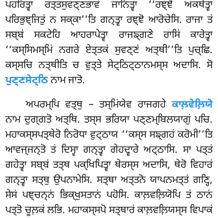
ਪਹਰਿਤ੍ਵਾ ਰਤ੍ਤਸੁਵਣ੍ਣਭਾਵਂ ਜਾਨਿਤ੍ਵਾ ‘‘ਰਞ੍ਞੋ ਅਕਥੇਤ੍ਵਾ
ਪਰਿਭੁਞ੍ਜਿਤੁਂ ਨ ਸਕ੍ਕਾ’’ਤਿ ਗਨ੍ਤ੍ਵਾ ਰਞ੍ਞੋ ਆਰੋਚੇਸਿ. ਰਾਜਾ ਤਂ
ਸਬ੍ਬਂ ਸਕਟੇਹਿ ਆਹਰਾਪੇਤ੍ਵਾ ਰਾਜਙ੍ਗਣੇ ਰਾਸਿਂ ਕਾਰੇਤ੍ਵਾ
‘‘ਕਸ੍ਸਿਮਸ੍ਮਿਂ ਨਗਰੇ ਏਤ੍ਤਕਂ ਸੁਵਣ੍ਣਂ ਅਤ੍ਥੀ’’ਤਿ ਪੁਚ੍ਛਿ.
ਕਸ੍ਸਚਿ ਨਤ੍ਥੀਤਿ ਚ ਵੁਤ੍ਤੇ ਸੇਟ੍ਠਿਟ੍ਠਾਨਮਸ੍ਸ ਅਦਾਸਿ. ਸੋ
ਪੁਣ੍ਣਸੇਟ੍ਠਿ
ਨਾਮ ਜਾਤੋ.
ਅਪਰਮ੍ਪਿ ਵਤ੍ਥੁ – ਤਸ੍ਮਿਂਯੇਵ ਰਾਜਗਹੇ
ਕਾਲ਼ਵੇਲ਼ਿਯੋ
ਨਾਮ ਦੁਗ੍ਗਤੋ ਅਤ੍ਥਿ. ਤਸ੍ਸ ਭਰਿਯਾ ਪਣ੍ਣਮ੍ਬਿਲਯਾਗੁਂ ਪਚਿ.
ਮਹਾਕਸ੍ਸਪਤ੍ਥੇਰੋ ਨਿਰੋਧਾ ਵੁਟ੍ਠਾਯ ‘‘ਕਸ੍ਸ ਸਙ੍ਗਹਂ ਕਰੋਮੀ’’ਤਿ
ਆਵਜ੍ਜਨ੍ਤੋ ਤਂ ਦਿਸ੍ਵਾ ਗਨ੍ਤ੍ਵਾ ਗੇਹਦ੍ਵਾਰੇ ਅਟ੍ਠਾਸਿ. ਸਾ ਪਤ੍ਤਂ
ਗਹੇਤ੍ਵਾ ਸਬ੍ਬਂ ਤਤ੍ਥ ਪਕ੍ਖਿਪਿਤ੍ਵਾ ਥੇਰਸ੍ਸ ਅਦਾਸਿ, ਥੇਰੋ ਵਿਹਾਰਂ
ਗਨ੍ਤ੍ਵਾ ਸਤ੍ਥੁ ਉਪਨਾਮੇਸਿ. ਸਤ੍ਥਾ ਅਤ੍ਤਨੋ ਯਾਪਨਮਤ੍ਤਂ ਗਣ੍ਹਿ,
ਸੇਸਂ ਪਞ੍ਚਨ੍ਨਂ ਭਿਕ੍ਖੁਸਤਾਨਂ ਪਹੋਸਿ. ਕਾਲ਼ਵਲ਼ਿਯੋਪਿ ਤਂ ਠਾਨਂ
ਪਤ੍ਤੋ ਚੂਲ਼ਕਂ ਲਭਿ. ਮਹਾਕਸ੍ਸਪੋ ਸਤ੍ਥਾਰਂ ਕਾਲ਼ਵਲ਼ਿਯਸ੍ਸ ਵਿਪਾਕਂ