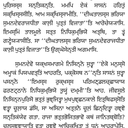
ਪੁਰਿਸਸ੍ਸ ਸਨ੍ਤਿਕਨ੍ਤਿ. ਮਮਪਿ ਏਕਂ ਸਾਸਨਂ ਹਰਿਤੁਂ
ਸਕ੍ਖਿਸ੍ਸਸੀਤਿ. ਆਮ ਸਕ੍ਖਿਸ੍ਸਾਮੀਤਿ. ‘‘ਦੀਘਤਾਲਸ੍ਸ ਭਰਿਯਾ
ਸੁਮਨਦੇਵਰਾਜਧੀਤਾ ਕਾਲ਼ੀ ਪੁਤ੍ਤਂ ਵਿਜਾਤਾ’’ਤਿ ਆਰੋਚੇਯ੍ਯਾਸਿ.
ਇਮਸ੍ਮਿਂ ਤਾਲਮੂਲੇ ਸਤ੍ਤ ਨਿਧਿਕੁਮ੍ਭਿਯੋ ਅਤ੍ਥਿ, ਤਾ ਤ੍ਵਂ
ਗਣ੍ਹੇਯ੍ਯਾਸੀਤਿ. ਸਾ ‘‘ਦੀਘਤਾਲਸ੍ਸ ਭਰਿਯਾ ਸੁਮਨਦੇਵਰਾਜਧੀਤਾ
ਕਾਲ਼ੀ ਪੁਤ੍ਤਂ ਵਿਜਾਤਾ’’ਤਿ ਉਗ੍ਘੋਸੇਨ੍ਤੀ ਅਗਮਾਸਿ.
ਸੁਮਨਦੇਵੋ ਯਕ੍ਖਸਮਾਗਮੇ ਨਿਸਿਨ੍ਨੋ ਸੁਤ੍ਵਾ ‘‘ਏਕੋ ਮਨੁਸ੍ਸੋ
ਅਮ੍ਹਾਕਂ ਪਿਯਪਵਤ੍ਤਿਂ ਆਹਰਤਿ, ਪਕ੍ਕੋਸਥ ਨ’’ਨ੍ਤਿ ਸਾਸਨਂ ਸੁਤ੍ਵਾ
ਪਸਨ੍ਨੋ ‘‘ਇਮਸ੍ਸ ਰੁਕ੍ਖਸ੍ਸ ਪਰਿਮਣ੍ਡਲਚ੍ਛਾਯਾਯ
ਫਰਣਟ੍ਠਾਨੇ ਨਿਧਿਕੁਮ੍ਭਿਯੋ ਤੁਯ੍ਹਂ ਦਮ੍ਮੀ’’ਤਿ ਆਹ. ਜੀਵਸੂਲੇ
ਨਿਸਿਨ੍ਨਪੁਰਿਸੋ ਭਤ੍ਤਂ ਭੁਞ੍ਜਿਤ੍ਵਾ ਮੁਖਪੁਞ੍ਛਨਕਾਲੇ ਇਤ੍ਥਿਫਸ੍ਸੋਤਿ
ਞਤ੍ਵਾ ਚੂਲ਼ਾਯ ਡਂਸਿ, ਸਾ ਅਸਿਨਾ ਅਤ੍ਤਨੋ ਚੂਲ਼ਂ
ਛਿਨ੍ਦਿਤ੍ਵਾ ਰਞ੍ਞੋ
ਸਨ੍ਤਿਕਂਯੇਵ ਗਤਾ. ਰਾਜਾ ਭਤ੍ਤਭੋਜਿਤਭਾਵੋ ਕਥਂ ਜਾਨਿਤਬ੍ਬੋਤਿ?
ਚੂਲ਼ਸਞ੍ਞਾਯਾਤਿ ਵਤ੍ਵਾ ਰਞ੍ਞੋ ਆਚਿਕ੍ਖਿਤ੍ਵਾ ਤਂ ਧਨਂ ਆਹਰਾਪੇਸਿ.