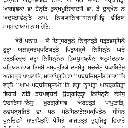
ਦੁਕ੍ਖੇਨ ਅਦ੍ਧਭਾਵੇਤਿ ਨਾਮ. ਯੇ ਪਨ ਸਾਸਨੇ ਪਬ੍ਬਜਿਤ੍ਵਾ
ਆਰਞ੍ਞਕਾ ਵਾ ਹੋਨ੍ਤਿ ਰੁਕ੍ਖਮੂਲਿਕਾਦਯੋ ਵਾ, ਤੇ ਦੁਕ੍ਖੇਨ ਨ
ਅਦ੍ਧਭਾਵੇਨ੍ਤਿ ਨਾਮ. ਨਿਯ੍ਯਾਨਿਕਸਾਸਨਸ੍ਮਿਞ੍ਹਿ ਵੀਰਿਯਂ
ਸਮ੍ਮਾਵਾਯਾਮੋ ਨਾਮ ਹੋਤਿ.
ਥੇਰੋ
ਪਨਾਹ – ਯੋ ਇਸ੍ਸਰਕੁਲੇ ਨਿਬ੍ਬਤ੍ਤੋ ਸਤ੍ਤਵਸ੍ਸਿਕੋ
ਹੁਤ੍ਵਾ ਅਲਙ੍ਕਤਪ੍ਪਟਿਯਤ੍ਤੋ ਪਿਤੁਅਙ੍ਕੇ ਨਿਸਿਨ੍ਨੋ ਘਰੇ
ਭਤ੍ਤਕਿਚ੍ਚਂ ਕਤ੍ਵਾ ਨਿਸਿਨ੍ਨੇਨ ਭਿਕ੍ਖੁਸਙ੍ਘੇਨ ਅਨੁਮੋਦਨਾਯ
ਕਰਿਯਮਾਨਾਯ ਤਿਸ੍ਸੋ ਸਮ੍ਪਤ੍ਤਿਯੋ ਦਸ੍ਸੇਤ੍ਵਾ ਸਚ੍ਚੇਸੁ ਪਕਾਸਿਤੇਸੁ
ਅਰਹਤ੍ਤਂ ਪਾਪੁਣਾਤਿ, ਮਾਤਾਪਿਤੂਹਿ ਵਾ ‘‘ਪਬ੍ਬਜਿਸ੍ਸਸਿ ਤਾਤਾ’’ਤਿ
ਵੁਤ੍ਤੋ ‘‘ਆਮ ਪਬ੍ਬਜਿਸ੍ਸਾਮੀ’’ਤਿ ਵਤ੍ਵਾ
ਨ੍ਹਾਪੇਤ੍ਵਾ ਅਲਙ੍ਕਰਿਤ੍ਵਾ
ਵਿਹਾਰਂ ਨੀਤੋ ਤਚਪਞ੍ਚਕਂ ਉਗ੍ਗਣ੍ਹਿਤ੍ਵਾ ਨਿਸਿਨ੍ਨੋ ਕੇਸੇਸੁ
ਓਹਾਰਿਯਮਾਨੇਸੁ ਖੁਰਗ੍ਗੇਯੇਵ ਅਰਹਤ੍ਤਂ ਪਾਪੁਣਾਤਿ,
ਨਵਪਬ੍ਬਜਿਤੋ ਵਾ ਪਨ ਮਨੋਸਿਲਾਤੇਲਮਕ੍ਖਿਤੇਨ ਸੀਸੇਨ
ਪੁਨਦਿਵਸੇ ਮਾਤਾਪਿਤੂਹਿ ਪੇਸਿਤਂ ਕਾਜਭਤ੍ਤਂ ਭੁਞ੍ਜਿਤ੍ਵਾ ਵਿਹਾਰੇ