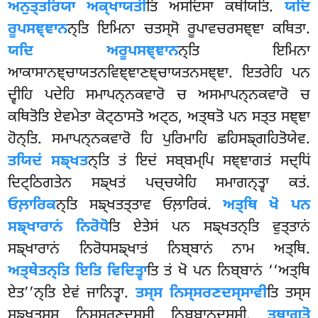
ਅਨੁਤ੍ਤਰਿਯਾ ਅਕ੍ਖਾਯਤੀ
ਤਿ ਅਸਦਿਸਾ ਕਥੀਯਤਿ.
ਯਦਿ
ਰੂਪਸਞ੍ਞਾਨ
ਨ੍ਤਿ ਇਮਿਨਾ ਚਤਸ੍ਸੋ ਰੂਪਾਵਚਰਸਞ੍ਞਾ ਕਥਿਤਾ.
ਯਦਿ ਅਰੂਪਸਞ੍ਞਾਨ
ਨ੍ਤਿ ਇਮਿਨਾ
ਆਕਾਸਾਨਞ੍ਚਾਯਤਨਵਿਞ੍ਞਾਣਞ੍ਚਾਯਤਨਸਞ੍ਞਾ. ਇਤਰੇਹਿ ਪਨ
ਦ੍ਵੀਹਿ ਪਦੇਹਿ ਸਮਾਪਨ੍ਨਕਵਾਰੋ ਚ ਅਸਮਾਪਨ੍ਨਕਵਾਰੋ ਚ
ਕਥਿਤੋਤਿ ਏਵਮੇਤਾ
ਕੋਟ੍ਠਾਸਤੋ ਅਟ੍ਠ, ਅਤ੍ਥਤੋ ਪਨ ਸਤ੍ਤ ਸਞ੍ਞਾ
ਹੋਨ੍ਤਿ. ਸਮਾਪਨ੍ਨਕਵਾਰੋ ਹਿ ਪੁਰਿਮਾਹਿ ਛਹਿਸਙ੍ਗਹਿਤੋਯੇਵ.
ਤਯਿਦਂ ਸਙ੍ਖਤ
ਨ੍ਤਿ ਤਂ ਇਦਂ ਸਬ੍ਬਮ੍ਪਿ ਸਞ੍ਞਾਗਤਂ ਸਦ੍ਧਿਂ
ਦਿਟ੍ਠਿਗਤੇਨ ਸਙ੍ਖਤਂ ਪਚ੍ਚਯੇਹਿ ਸਮਾਗਨ੍ਤ੍ਵਾ ਕਤਂ.
ਓਲ਼ਾਰਿਕ
ਨ੍ਤਿ
ਸਙ੍ਖਤਤ੍ਤਾਵ ਓਲ਼ਾਰਿਕਂ.
ਅਤ੍ਥਿ ਖੋ ਪਨ
ਸਙ੍ਖਾਰਾਨਂ ਨਿਰੋਧੋ
ਤਿ ਏਤੇਸਂ ਪਨ ਸਙ੍ਖਤਨ੍ਤਿ ਵੁਤ੍ਤਾਨਂ
ਸਙ੍ਖਾਰਾਨਂ ਨਿਰੋਧਸਙ੍ਖਾਤਂ ਨਿਬ੍ਬਾਨਂ ਨਾਮ ਅਤ੍ਥਿ.
ਅਤ੍ਥੇਤਨ੍ਤਿ ਇਤਿ ਵਿਦਿਤ੍ਵਾ
ਤਿ ਤਂ ਖੋ ਪਨ ਨਿਬ੍ਬਾਨਂ ‘‘ਅਤ੍ਥਿ
ਏਤ’’ਨ੍ਤਿ ਏਵਂ ਜਾਨਿਤ੍ਵਾ.
ਤਸ੍ਸ ਨਿਸ੍ਸਰਣਦਸ੍ਸਾਵੀ
ਤਿ ਤਸ੍ਸ
ਸਙ੍ਖਤਸ੍ਸ ਨਿਸ੍ਸਰਣਦਸ੍ਸੀ ਨਿਬ੍ਬਾਨਦਸ੍ਸੀ.
ਤਥਾਗਤੋ