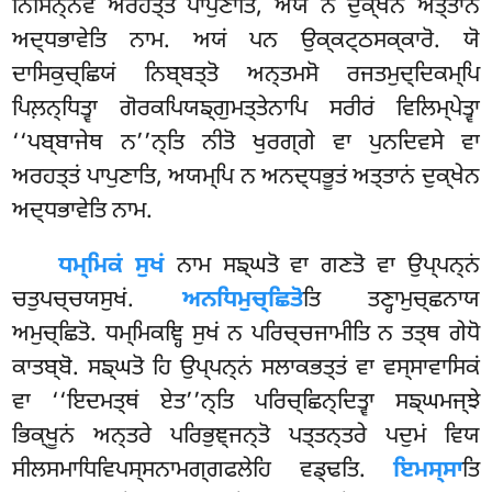
ਨਿਸਿਨ੍ਨੋਵ ਅਰਹਤ੍ਤਂ ਪਾਪੁਣਾਤਿ, ਅਯਂ ਨ ਦੁਕ੍ਖੇਨ ਅਤ੍ਤਾਨਂ
ਅਦ੍ਧਭਾਵੇਤਿ ਨਾਮ. ਅਯਂ ਪਨ ਉਕ੍ਕਟ੍ਠਸਕ੍ਕਾਰੋ. ਯੋ
ਦਾਸਿਕੁਚ੍ਛਿਯਂ ਨਿਬ੍ਬਤ੍ਤੋ ਅਨ੍ਤਮਸੋ ਰਜਤਮੁਦ੍ਦਿਕਮ੍ਪਿ
ਪਿਲ਼ਨ੍ਧਿਤ੍ਵਾ ਗੋਰਕਪਿਯਙ੍ਗੁਮਤ੍ਤੇਨਾਪਿ ਸਰੀਰਂ ਵਿਲਿਮ੍ਪੇਤ੍ਵਾ
‘‘ਪਬ੍ਬਾਜੇਥ ਨ’’ਨ੍ਤਿ ਨੀਤੋ ਖੁਰਗ੍ਗੇ ਵਾ ਪੁਨਦਿਵਸੇ ਵਾ
ਅਰਹਤ੍ਤਂ ਪਾਪੁਣਾਤਿ, ਅਯਮ੍ਪਿ ਨ ਅਨਦ੍ਧਭੂਤਂ ਅਤ੍ਤਾਨਂ ਦੁਕ੍ਖੇਨ
ਅਦ੍ਧਭਾਵੇਤਿ ਨਾਮ.
ਧਮ੍ਮਿਕਂ ਸੁਖਂ
ਨਾਮ ਸਙ੍ਘਤੋ ਵਾ ਗਣਤੋ ਵਾ ਉਪ੍ਪਨ੍ਨਂ
ਚਤੁਪਚ੍ਚਯਸੁਖਂ.
ਅਨਧਿਮੁਚ੍ਛਿਤੋ
ਤਿ ਤਣ੍ਹਾਮੁਚ੍ਛਨਾਯ
ਅਮੁਚ੍ਛਿਤੋ. ਧਮ੍ਮਿਕਞ੍ਹਿ ਸੁਖਂ ਨ ਪਰਿਚ੍ਚਜਾਮੀਤਿ ਨ ਤਤ੍ਥ ਗੇਧੋ
ਕਾਤਬ੍ਬੋ. ਸਙ੍ਘਤੋ ਹਿ ਉਪ੍ਪਨ੍ਨਂ ਸਲਾਕਭਤ੍ਤਂ ਵਾ ਵਸ੍ਸਾਵਾਸਿਕਂ
ਵਾ ‘‘ਇਦਮਤ੍ਥਂ ਏਤ’’ਨ੍ਤਿ ਪਰਿਚ੍ਛਿਨ੍ਦਿਤ੍ਵਾ ਸਙ੍ਘਮਜ੍ਝੇ
ਭਿਕ੍ਖੂਨਂ ਅਨ੍ਤਰੇ ਪਰਿਭੁਞ੍ਜਨ੍ਤੋ ਪਤ੍ਤਨ੍ਤਰੇ ਪਦੁਮਂ ਵਿਯ
ਸੀਲਸਮਾਧਿਵਿਪਸ੍ਸਨਾਮਗ੍ਗਫਲੇਹਿ ਵਡ੍ਢਤਿ.
ਇਮਸ੍ਸਾ
ਤਿ