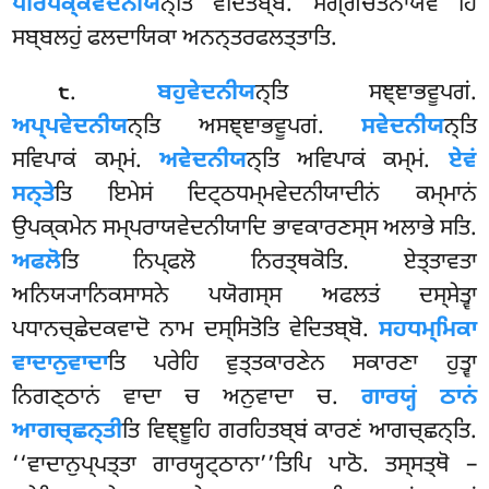
ਪਰਿਪਕ੍ਕਵੇਦਨੀਯ
ਨ੍ਤਿ ਵੇਦਿਤਬ੍ਬਂ. ਮਗ੍ਗਚੇਤਨਾਯੇਵ ਹਿ
ਸਬ੍ਬਲਹੁਂ ਫਲਦਾਯਿਕਾ ਅਨਨ੍ਤਰਫਲਤ੍ਤਾਤਿ.
.
ਬਹੁਵੇਦਨੀਯ
ਨ੍ਤਿ ਸਞ੍ਞਾਭਵੂਪਗਂ.
੮
ਅਪ੍ਪਵੇਦਨੀਯ
ਨ੍ਤਿ ਅਸਞ੍ਞਾਭਵੂਪਗਂ.
ਸਵੇਦਨੀਯ
ਨ੍ਤਿ
ਸਵਿਪਾਕਂ ਕਮ੍ਮਂ.
ਅਵੇਦਨੀਯ
ਨ੍ਤਿ ਅਵਿਪਾਕਂ ਕਮ੍ਮਂ.
ਏਵਂ
ਸਨ੍ਤੇ
ਤਿ ਇਮੇਸਂ ਦਿਟ੍ਠਧਮ੍ਮਵੇਦਨੀਯਾਦੀਨਂ ਕਮ੍ਮਾਨਂ
ਉਪਕ੍ਕਮੇਨ ਸਮ੍ਪਰਾਯਵੇਦਨੀਯਾਦਿ ਭਾਵਕਾਰਣਸ੍ਸ ਅਲਾਭੇ ਸਤਿ.
ਅਫਲੋ
ਤਿ ਨਿਪ੍ਫਲੋ ਨਿਰਤ੍ਥਕੋਤਿ. ਏਤ੍ਤਾਵਤਾ
ਅਨਿਯ੍ਯਾਨਿਕਸਾਸਨੇ ਪਯੋਗਸ੍ਸ ਅਫਲਤਂ ਦਸ੍ਸੇਤ੍ਵਾ
ਪਧਾਨਚ੍ਛੇਦਕਵਾਦੋ ਨਾਮ ਦਸ੍ਸਿਤੋਤਿ ਵੇਦਿਤਬ੍ਬੋ.
ਸਹਧਮ੍ਮਿਕਾ
ਵਾਦਾਨੁਵਾਦਾ
ਤਿ ਪਰੇਹਿ ਵੁਤ੍ਤਕਾਰਣੇਨ ਸਕਾਰਣਾ ਹੁਤ੍ਵਾ
ਨਿਗਣ੍ਠਾਨਂ ਵਾਦਾ ਚ ਅਨੁਵਾਦਾ ਚ.
ਗਾਰਯ੍ਹਂ ਠਾਨਂ
ਆਗਚ੍ਛਨ੍ਤੀ
ਤਿ ਵਿਞ੍ਞੂਹਿ ਗਰਹਿਤਬ੍ਬਂ ਕਾਰਣਂ ਆਗਚ੍ਛਨ੍ਤਿ.
‘‘ਵਾਦਾਨੁਪ੍ਪਤ੍ਤਾ ਗਾਰਯ੍ਹਟ੍ਠਾਨਾ’’ਤਿਪਿ ਪਾਠੋ. ਤਸ੍ਸਤ੍ਥੋ –