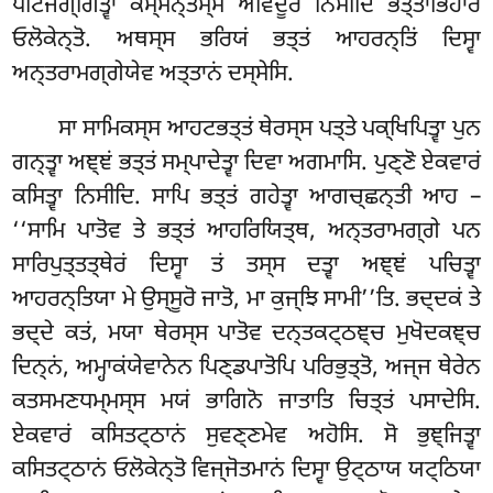
ਪਟਿਜਗ੍ਗਿਤ੍ਵਾ ਕਮ੍ਮਨ੍ਤਸ੍ਸ ਅਵਿਦੂਰੇ
ਨਿਸੀਦਿ ਭਤ੍ਤਾਭਿਹਾਰਂ
ਓਲੋਕੇਨ੍ਤੋ. ਅਥਸ੍ਸ ਭਰਿਯਂ ਭਤ੍ਤਂ ਆਹਰਨ੍ਤਿਂ ਦਿਸ੍ਵਾ
ਅਨ੍ਤਰਾਮਗ੍ਗੇਯੇਵ ਅਤ੍ਤਾਨਂ ਦਸ੍ਸੇਸਿ.
ਸਾ ਸਾਮਿਕਸ੍ਸ ਆਹਟਭਤ੍ਤਂ ਥੇਰਸ੍ਸ ਪਤ੍ਤੇ ਪਕ੍ਖਿਪਿਤ੍ਵਾ ਪੁਨ
ਗਨ੍ਤ੍ਵਾ ਅਞ੍ਞਂ ਭਤ੍ਤਂ ਸਮ੍ਪਾਦੇਤ੍ਵਾ ਦਿਵਾ ਅਗਮਾਸਿ. ਪੁਣ੍ਣੋ ਏਕਵਾਰਂ
ਕਸਿਤ੍ਵਾ ਨਿਸੀਦਿ. ਸਾਪਿ ਭਤ੍ਤਂ ਗਹੇਤ੍ਵਾ ਆਗਚ੍ਛਨ੍ਤੀ ਆਹ –
‘‘ਸਾਮਿ ਪਾਤੋਵ ਤੇ ਭਤ੍ਤਂ ਆਹਰਿਯਿਤ੍ਥ, ਅਨ੍ਤਰਾਮਗ੍ਗੇ ਪਨ
ਸਾਰਿਪੁਤ੍ਤਤ੍ਥੇਰਂ ਦਿਸ੍ਵਾ ਤਂ ਤਸ੍ਸ ਦਤ੍ਵਾ ਅਞ੍ਞਂ ਪਚਿਤ੍ਵਾ
ਆਹਰਨ੍ਤਿਯਾ ਮੇ ਉਸ੍ਸੂਰੋ ਜਾਤੋ, ਮਾ ਕੁਜ੍ਝਿ ਸਾਮੀ’’ਤਿ. ਭਦ੍ਦਕਂ ਤੇ
ਭਦ੍ਦੇ ਕਤਂ, ਮਯਾ ਥੇਰਸ੍ਸ ਪਾਤੋਵ ਦਨ੍ਤਕਟ੍ਠਞ੍ਚ ਮੁਖੋਦਕਞ੍ਚ
ਦਿਨ੍ਨਂ, ਅਮ੍ਹਾਕਂਯੇਵਾਨੇਨ ਪਿਣ੍ਡਪਾਤੋਪਿ ਪਰਿਭੁਤ੍ਤੋ, ਅਜ੍ਜ ਥੇਰੇਨ
ਕਤਸਮਣਧਮ੍ਮਸ੍ਸ ਮਯਂ ਭਾਗਿਨੋ ਜਾਤਾਤਿ ਚਿਤ੍ਤਂ ਪਸਾਦੇਸਿ.
ਏਕਵਾਰਂ ਕਸਿਤਟ੍ਠਾਨਂ ਸੁਵਣ੍ਣਮੇਵ ਅਹੋਸਿ. ਸੋ ਭੁਞ੍ਜਿਤ੍ਵਾ
ਕਸਿਤਟ੍ਠਾਨਂ ਓਲੋਕੇਨ੍ਤੋ ਵਿਜ੍ਜੋਤਮਾਨਂ ਦਿਸ੍ਵਾ ਉਟ੍ਠਾਯ ਯਟ੍ਠਿਯਾ