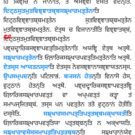
ਹਿ ਕਿਞ੍ਚਿ ਨ ਜਾਨਾਤਿ, ਤਂ ਅਸਞ੍ਞੀ ਏਸੋਤਿ ਵਦਨ੍ਤਿ.
ਦਿਟ੍ਠਸੁਤਮੁਤਵਿਞ੍ਞਾਤਬ੍ਬਸਙ੍ਖਾਰਮਤ੍ਤੇਨਾ
ਤਿ
ਦਿਟ੍ਠਵਿਞ੍ਞਾਤਬ੍ਬਮਤ੍ਤੇਨ ਸੁਤਵਿਞ੍ਞਾਤਬ੍ਬਮਤ੍ਤੇਨ
ਮੁਤਵਿਞ੍ਞਾਤਬ੍ਬਮਤ੍ਤੇਨ. ਏਤ੍ਥ ਚ ਵਿਜਾਨਾਤੀਤਿ ਵਿਞ੍ਞਾਤਬ੍ਬਂ,
📜
ਦਿਟ੍ਠਸੁਤਮੁਤਵਿਞ੍ਞਾਤਬ੍ਬਮਤ੍ਤੇਨ
ਪਞ੍ਚਦ੍ਵਾਰਿਕਸਞ੍ਞਾਪਵਤ੍ਤਿਮਤ੍ਤੇਨਾਤਿ ਅਯਞ੍ਹਿ ਏਤ੍ਥ ਅਤ੍ਥੋ.
ਸਙ੍ਖਾਰਮਤ੍ਤੇਨਾ
ਤਿ ਓਲ਼ਾਰਿਕਸਙ੍ਖਾਰਪਵਤ੍ਤਿਮਤ੍ਤੇਨਾਤਿ ਅਤ੍ਥੋ.
ਏਤਸ੍ਸ
ਆਯਤਨਸ੍ਸਾ
ਤਿ ਏਤਸ੍ਸ ਨੇਵਸਞ੍ਞਾਨਾਸਞ੍ਞਾਯਤਨਸ੍ਸ
.
ਉਪਸਮ੍ਪਦ
ਨ੍ਤਿ ਪਟਿਲਾਭਂ.
ਬ੍ਯਸਨਂ ਹੇਤ
ਨ੍ਤਿ ਵਿਨਾਸੋ ਹੇਸ,
ਵੁਟ੍ਠਾਨਂ ਹੇਤਨ੍ਤਿ ਅਤ੍ਥੋ. ਪਞ੍ਚਦ੍ਵਾਰਿਕਸਞ੍ਞਾਪਵਤ੍ਤਞ੍ਹਿ
ਓਲ਼ਾਰਿਕਸਙ੍ਖਾਰਪਵਤ੍ਤਂ ਵਾ ਅਪ੍ਪਵਤ੍ਤਂ ਕਤ੍ਵਾ ਤਂ
ਸਮਾਪਜ੍ਜਿਤਬ੍ਬਂ. ਤਸ੍ਸ ਪਨ ਪਵਤ੍ਤੇਨ ਤਤੋ ਵੁਟ੍ਠਾਨਂ ਹੋਤੀਤਿ
ਦਸ੍ਸੇਤਿ.
ਸਙ੍ਖਾਰਸਮਾਪਤ੍ਤਿਪਤ੍ਤਬ੍ਬਮਕ੍ਖਾਯਤੀ
ਤਿ
ਓਲ਼ਾਰਿਕਸਙ੍ਖਾਰਪਵਤ੍ਤਿਯਾ ਪਤ੍ਤਬ੍ਬਨ੍ਤਿ ਨ ਅਕ੍ਖਾਯਤਿ.
ਸਙ੍ਖਾਰਾਵਸੇਸਸਮਾਪਤ੍ਤਿਪਤ੍ਤਬ੍ਬ
ਨ੍ਤਿ ਸਙ੍ਖਾਰਾਨਂਯੇਵ