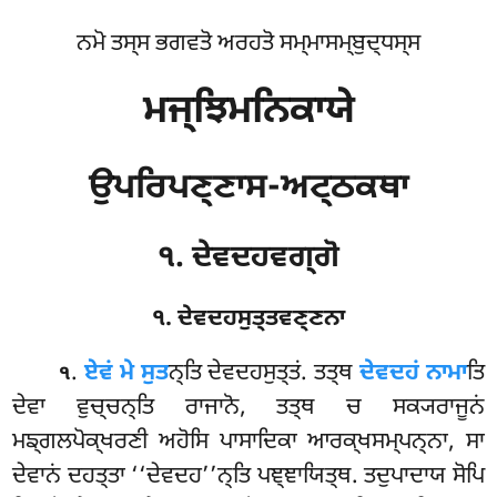
ਨਮੋ ਤਸ੍ਸ ਭਗਵਤੋ ਅਰਹਤੋ ਸਮ੍ਮਾਸਮ੍ਬੁਦ੍ਧਸ੍ਸ
ਮਜ੍ਝਿਮਨਿਕਾਯੇ
ਉਪਰਿਪਣ੍ਣਾਸ-ਅਟ੍ਠਕਥਾ
੧. ਦੇਵਦਹਵਗ੍ਗੋ
੧. ਦੇਵਦਹਸੁਤ੍ਤਵਣ੍ਣਨਾ
.
ਏਵਂ
ਮੇ ਸੁਤ
ਨ੍ਤਿ ਦੇਵਦਹਸੁਤ੍ਤਂ. ਤਤ੍ਥ
ਦੇਵਦਹਂ ਨਾਮਾ
ਤਿ
੧
ਦੇਵਾ ਵੁਚ੍ਚਨ੍ਤਿ ਰਾਜਾਨੋ, ਤਤ੍ਥ ਚ ਸਕ੍ਯਰਾਜੂਨਂ
ਮਙ੍ਗਲਪੋਕ੍ਖਰਣੀ ਅਹੋਸਿ ਪਾਸਾਦਿਕਾ ਆਰਕ੍ਖਸਮ੍ਪਨ੍ਨਾ, ਸਾ
ਦੇਵਾਨਂ ਦਹਤ੍ਤਾ ‘‘ਦੇਵਦਹ’’ਨ੍ਤਿ ਪਞ੍ਞਾਯਿਤ੍ਥ. ਤਦੁਪਾਦਾਯ ਸੋਪਿ