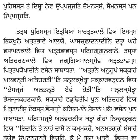
ਪੁਰਿਸਸ੍ਸ ਤਂ ਦਿਸ੍ਵਾ ਨੇਵ ਉਪ੍ਪਜ੍ਜਤਿ ਦੋਮਨਸ੍ਸਂ, ਸੋਮਨਸ੍ਸਂ ਪਨ
ਉਪ੍ਪਜ੍ਜਤਿ.
ਤਤ੍ਥ ਪੁਰਿਸਸ੍ਸ ਇਤ੍ਥਿਯਾ ਸਾਰਤ੍ਤਕਾਲੋ ਵਿਯ ਇਮਸ੍ਸ
ਭਿਕ੍ਖੁਨੋ ਅਤ੍ਤਭਾਵੇ ਆਲਯੋ. ਘਾਸਚ੍ਛਾਦਨਾਦੀਨਿ ਦਤ੍ਵਾ ਘਰੇ
ਵਸਾਪਨਕਾਲੋ ਵਿਯ ਅਤ੍ਤਭਾਵਸ੍ਸ ਪਟਿਜਗ੍ਗਨਕਾਲੋ. ਤਸ੍ਸਾ
ਅਤਿਚਰਣਕਾਲੋ ਵਿਯ ਜਗ੍ਗਿਯਮਾਨਸ੍ਸੇਵ ਅਤ੍ਤਭਾਵਸ੍ਸ
ਪਿਤ੍ਤਪਕੋਪਾਦੀਨਂ ਵਸੇਨ ਸਾਬਾਧਤਾ. ‘‘ਅਤ੍ਤਨੋ ਅਨੁਰੂਪਂ ਸਕ੍ਕਾਰਂ
ਅਲਭਨ੍ਤੀ ਅਤਿਚਰਤੀ’’ਤਿ ਸਲ੍ਲਕ੍ਖੇਤ੍ਵਾ ਸਕ੍ਕਾਰਵਡ੍ਢਨਂ ਵਿਯ
‘‘ਭੇਸਜ੍ਜਂ ਅਲਭਨ੍ਤੋ ਏਵਂ ਹੋਤੀ’’ਤਿ ਸਲ੍ਲਕ੍ਖੇਤ੍ਵਾ
ਭੇਸਜ੍ਜਕਰਣਕਾਲੋ. ਸਕ੍ਕਾਰੇ ਵਡ੍ਢਿਤੇਪਿ ਪੁਨ ਅਤਿਚਰਣਂ ਵਿਯ
ਪਿਤ੍ਤਾਦੀਸੁ ਏਕਸ੍ਸ ਭੇਸਜ੍ਜੇ ਕਰਿਯਮਾਨੇ ਸੇਸਾਨਂ ਪਕੋਪਵਸੇਨ ਪੁਨ
ਸਾਬਾਧਤਾ. ਪਰਿਸਮਜ੍ਝੇ ਅਲਂਵਚਨੀਯਂ ਕਤ੍ਵਾ ਗੇਹਾ ਨਿਕ੍ਕਡ੍ਢਨਂ
ਵਿਯ ‘‘ਇਦਾਨਿ ਤੇ ਨਾਹਂ ਦਾਸੋ ਨ ਕਮ੍ਮਕਰੋ, ਅਨਮਤਗ੍ਗੇ ਸਂਸਾਰੇ
ਤਂਯੇਵ ਉਪਟ੍ਠਹਨ੍ਤੋ ਵਿਚਰਿਂ, ਕੋ ਮੇ ਤਯਾ ਅਤ੍ਥੋ, ਛਿਜ੍ਜ ਵਾ