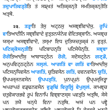
ਤਦੁਪਾਤਿਵਤ੍ਤੋ
ਤਿ ਤਂ ਸਙ੍ਖਤਂ ਅਤਿਕ੍ਕਨ੍ਤੋ ਸਮਤਿਕ੍ਕਨ੍ਤੋਤਿ
ਅਤ੍ਥੋ.
.
ਤਤ੍ਰਾ
ਤਿ ਤੇਸੁ ਅਟ੍ਠਸੁ ਅਸਞ੍ਞੀਵਾਦੇਸੁ.
ਰੂਪਿਂ
੨੩
ਵਾ
ਤਿਆਦੀਨਿ ਸਞ੍ਞੀਵਾਦੇ ਵੁਤ੍ਤਨਯੇਨੇਵ ਵੇਦਿਤਬ੍ਬਾਨਿ. ਅਯਞ੍ਚ
ਯਸ੍ਮਾ ਅਸਞ੍ਞੀਵਾਦੋ, ਤਸ੍ਮਾ ਇਧ ਦੁਤਿਯਚਤੁਕ੍ਕਂ ਨ ਵੁਤ੍ਤਂ.
ਪਟਿਕ੍ਕੋਸਨ੍ਤੀ
ਤਿ ਪਟਿਬਾਹਨ੍ਤਿ ਪਟਿਸੇਧੇਨ੍ਤਿ.
ਸਞ੍ਞਾ
ਰੋਗੋ
ਤਿਆਦੀਸੁ ਆਬਾਧਟ੍ਠੇਨ
ਰੋਗੋ,
ਸਦੋਸਟ੍ਠੇਨ
ਗਣ੍ਡੋ,
ਅਨੁਪਵਿਟ੍ਠਟ੍ਠੇਨ
ਸਲ੍ਲਂ. ਆਗਤਿਂ ਵਾ ਗਤਿਂ ਵਾ
ਤਿਆਦੀਸੁ
ਪਟਿਸਨ੍ਧਿਵਸੇਨ
ਆਗਤਿਂ,
ਚੁਤਿਵਸੇਨ
ਗਤਿਂ,
ਚਵਨਵਸੇਨ
ਚੁਤਿਂ,
ਉਪਪਜ੍ਜਨਵਸੇਨ
ਉਪਪਤ੍ਤਿਂ,
ਪੁਨਪ੍ਪੁਨਂ ਉਪ੍ਪਜ੍ਜਿਤ੍ਵਾ
ਅਪਰਾਪਰਂ ਵਡ੍ਢਨਵਸੇਨ
ਵੁਡ੍ਢਿਂ ਵਿਰੂਲ਼੍ਹਿਂ ਵੇਪੁਲ੍ਲਂ
. ਕਾਮਞ੍ਚ
ਚਤੁਵੋਕਾਰਭਵੇ ਰੂਪਂ ਵਿਨਾਪਿ ਵਿਞ੍ਞਾਣਸ੍ਸ ਪਵਤ੍ਤਿ ਅਤ੍ਥਿ, ਸੇਸੇ
ਪਨ ਤਯੋ ਖਨ੍ਧੇ ਵਿਨਾ ਨਤ੍ਥਿ. ਅਯਂ ਪਨ ਪਞ੍ਹੋ