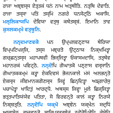
ਰਾਜਾ ਅਞ੍ਞਸ੍ਸ ਏਤ੍ਤਕਂ ਧਨਂ ਨਾਮ ਅਤ੍ਥੀਤਿ. ਨਤ੍ਥਿ ਦੇਵਾਤਿ.
ਰਾਜਾ ਤਸ੍ਸਾ ਪਤਿਂ ਤਸ੍ਮਿਂ ਨਗਰੇ ਧਨਸੇਟ੍ਠਿਂ ਅਕਾਸਿ.
ਮਲ੍ਲਿਕਾਯਪਿ
ਦੇਵਿਯਾ ਵਤ੍ਥੁ ਕਥੇਤਬ੍ਬਂ. ਇਮਾਨਿ ਤਾਵ
ਕੁਸਲਕਮ੍ਮੇ ਵਤ੍ਥੂਨਿ
.
ਨਨ੍ਦਮਾਣਵਕੋ
ਪਨ ਉਪ੍ਪਲਵਣ੍ਣਾਯ ਥੇਰਿਯਾ
ਵਿਪ੍ਪਟਿਪਜ੍ਜਿ, ਤਸ੍ਸ ਮਞ੍ਚਤੋ ਉਟ੍ਠਾਯ ਨਿਕ੍ਖਮਿਤ੍ਵਾ
ਗਚ੍ਛਨ੍ਤਸ੍ਸ ਮਹਾਪਥਵੀ ਭਿਜ੍ਜਿਤ੍ਵਾ ਓਕਾਸਮਦਾਸਿ, ਤਤ੍ਥੇਵ
ਮਹਾਨਰਕਂ ਪਵਿਟ੍ਠੋ.
ਨਨ੍ਦੋ
ਪਿ ਗੋਘਾਤਕੋ ਪਣ੍ਣਾਸ ਵਸ੍ਸਾਨਿ
ਗੋਘਾਤਕਕਮ੍ਮਂ ਕਤ੍ਵਾ ਏਕਦਿਵਸਂ ਭੋਜਨਕਾਲੇ ਮਂਸਂ ਅਲਭਨ੍ਤੋ
ਏਕਸ੍ਸ ਜੀਵਮਾਨਕਗੋਣਸ੍ਸ ਜਿਵ੍ਹਂ ਛਿਨ੍ਦਿਤ੍ਵਾ ਅਙ੍ਗਾਰੇਸੁ
ਪਚਾਪੇਤ੍ਵਾ ਖਾਦਿਤੁਂ ਆਰਦ੍ਧੋ. ਅਥਸ੍ਸ ਜਿਵ੍ਹਾ ਮੂਲੇ ਛਿਜ੍ਜਿਤ੍ਵਾ
ਭਤ੍ਤਪਾਤਿਯਂਯੇਵ ਪਤਿਤਾ, ਸੋ ਵਿਰਵਨ੍ਤੋ ਕਾਲਂ ਕਤ੍ਵਾ ਨਿਰਯੇ
ਨਿਬ੍ਬਤ੍ਤਿ.
ਨਨ੍ਦੋਪਿ ਯਕ੍ਖੋ
ਅਞ੍ਞੇਨ ਯਕ੍ਖੇਨ
ਸਦ੍ਧਿਂ
ਆਕਾਸੇਨ ਗਚ੍ਛਨ੍ਤੋ ਸਾਰਿਪੁਤ੍ਤਤ੍ਥੇਰਂ ਨਵੋਰੋਪਿਤੇਹਿ ਕੇਸੇਹਿ