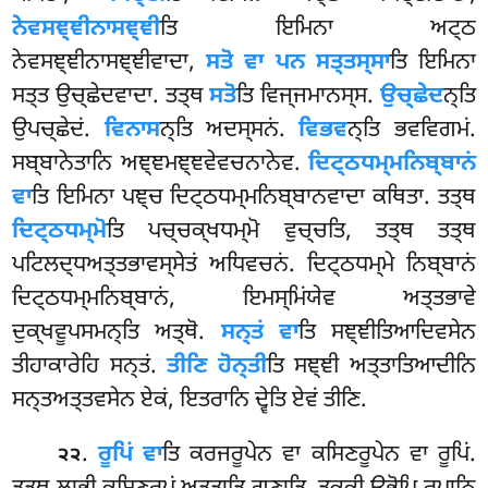
ਨੇਵਸਞ੍ਞੀਨਾਸਞ੍ਞੀ
ਤਿ ਇਮਿਨਾ ਅਟ੍ਠ
ਨੇਵਸਞ੍ਞੀਨਾਸਞ੍ਞੀਵਾਦਾ,
ਸਤੋ ਵਾ ਪਨ ਸਤ੍ਤਸ੍ਸਾ
ਤਿ ਇਮਿਨਾ
ਸਤ੍ਤ ਉਚ੍ਛੇਦਵਾਦਾ. ਤਤ੍ਥ
ਸਤੋ
ਤਿ ਵਿਜ੍ਜਮਾਨਸ੍ਸ.
ਉਚ੍ਛੇਦ
ਨ੍ਤਿ
ਉਪਚ੍ਛੇਦਂ.
ਵਿਨਾਸ
ਨ੍ਤਿ ਅਦਸ੍ਸਨਂ.
ਵਿਭਵ
ਨ੍ਤਿ ਭਵਵਿਗਮਂ.
ਸਬ੍ਬਾਨੇਤਾਨਿ ਅਞ੍ਞਮਞ੍ਞਵੇਵਚਨਾਨੇਵ.
ਦਿਟ੍ਠਧਮ੍ਮਨਿਬ੍ਬਾਨਂ
ਵਾ
ਤਿ ਇਮਿਨਾ ਪਞ੍ਚ ਦਿਟ੍ਠਧਮ੍ਮਨਿਬ੍ਬਾਨਵਾਦਾ ਕਥਿਤਾ. ਤਤ੍ਥ
ਦਿਟ੍ਠਧਮ੍ਮੋ
ਤਿ ਪਚ੍ਚਕ੍ਖਧਮ੍ਮੋ ਵੁਚ੍ਚਤਿ, ਤਤ੍ਥ ਤਤ੍ਥ
ਪਟਿਲਦ੍ਧਅਤ੍ਤਭਾਵਸ੍ਸੇਤਂ ਅਧਿਵਚਨਂ. ਦਿਟ੍ਠਧਮ੍ਮੇ ਨਿਬ੍ਬਾਨਂ
ਦਿਟ੍ਠਧਮ੍ਮਨਿਬ੍ਬਾਨਂ, ਇਮਸ੍ਮਿਂਯੇਵ ਅਤ੍ਤਭਾਵੇ
ਦੁਕ੍ਖਵੂਪਸਮਨ੍ਤਿ ਅਤ੍ਥੋ.
ਸਨ੍ਤਂ ਵਾ
ਤਿ ਸਞ੍ਞੀਤਿਆਦਿਵਸੇਨ
ਤੀਹਾਕਾਰੇਹਿ ਸਨ੍ਤਂ.
ਤੀਣਿ ਹੋਨ੍ਤੀ
ਤਿ ਸਞ੍ਞੀ ਅਤ੍ਤਾਤਿਆਦੀਨਿ
ਸਨ੍ਤਅਤ੍ਤਵਸੇਨ ਏਕਂ, ਇਤਰਾਨਿ ਦ੍ਵੇਤਿ ਏਵਂ ਤੀਣਿ.
.
ਰੂਪਿਂ
ਵਾ
ਤਿ ਕਰਜਰੂਪੇਨ ਵਾ ਕਸਿਣਰੂਪੇਨ ਵਾ ਰੂਪਿਂ.
੨੨