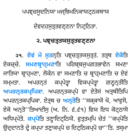
ਪਪਞ੍ਚਸੂਦਨਿਯਾ ਮਜ੍ਝਿਮਨਿਕਾਯਟ੍ਠਕਥਾਯ
ਦੇਵਦਹਸੁਤ੍ਤਵਣ੍ਣਨਾ ਨਿਟ੍ਠਿਤਾ.
੨. ਪਞ੍ਚਤ੍ਤਯਸੁਤ੍ਤਵਣ੍ਣਨਾ
.
ਏਵਂ
ਮੇ ਸੁਤ
ਨ੍ਤਿ ਪਞ੍ਚਤ੍ਤਯਸੁਤ੍ਤਂ. ਤਤ੍ਥ
ਏਕੇ
ਤਿ
੨੧
ਏਕਚ੍ਚੇ.
ਸਮਣਬ੍ਰਾਹ੍ਮਣਾ
ਤਿ ਪਰਿਬ੍ਬਜੁਪਗਤਭਾਵੇਨ ਸਮਣਾ
ਜਾਤਿਯਾ ਬ੍ਰਾਹ੍ਮਣਾ, ਲੋਕੇਨ ਵਾ ਸਮਣਾਤਿ ਚ ਬ੍ਰਾਹ੍ਮਣਾਤਿ ਚ ਏਵਂ
ਸਮ੍ਮਤਾ. ਅਪਰਨ੍ਤਂ ਕਪ੍ਪੇਤ੍ਵਾ ਵਿਕਪ੍ਪੇਤ੍ਵਾ ਗਣ੍ਹਨ੍ਤੀਤਿ
ਅਪਰਨ੍ਤਕਪ੍ਪਿਕਾ
. ਅਪਰਨ੍ਤਕਪ੍ਪੋ ਵਾ ਏਤੇਸਂ ਅਤ੍ਥੀਤਿਪਿ
ਅਪਰਨ੍ਤਕਪ੍ਪਿਕਾ. ਏਤ੍ਥ
ਚ
ਅਨ੍ਤੋ
ਤਿ ‘‘ਸਕ੍ਕਾਯੋ ਖੋ, ਆਵੁਸੋ,
ਏਕੋ ਅਨ੍ਤੋ’’ਤਿਆਦੀਸੁ (ਅ. ਨਿ. ੬.੬੧) ਵਿਯ ਇਧ ਕੋਟ੍ਠਾਸੋ
ਅਧਿਪ੍ਪੇਤੋ.
ਕਪ੍ਪੋ
ਤਿ ਤਣ੍ਹਾਦਿਟ੍ਠਿਯੋ. ਵੁਤ੍ਤਮ੍ਪਿ ਚੇਤਂ ‘‘ਕਪ੍ਪੋਤਿ
ਉਦ੍ਦਾਨਤੋ ਦ੍ਵੇ ਕਪ੍ਪਾ ਤਣ੍ਹਾਕਪ੍ਪੋ ਚ ਦਿਟ੍ਠਿਕਪ੍ਪੋ ਚਾ’’ਤਿ. ਤਸ੍ਮਾ