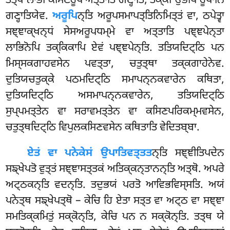
ਤਤ੍ਥ ਲਾਭੀ ਕਸਿਣਰੂਪਂ ਅਤ੍ਤਾਤਿ ਗਣ੍ਹਾਤਿ, ਤਕ੍ਕੀ ਉਭੋਪਿ ਰੂਪਾਨਿ
ਗਣ੍ਹਾਤਿਯੇਵ.
ਅਰੂਪਿ
ਨ੍ਤਿ ਅਰੂਪਸਮਾਪਤ੍ਤਿਨਿਮਿਤ੍ਤਂ ਵਾ, ਠਪੇਤ੍ਵਾ
ਸਞ੍ਞਾਕ੍ਖਨ੍ਧਂ ਸੇਸਅਰੂਪਧਮ੍ਮੇ ਵਾ ਅਤ੍ਤਾਤਿ ਪਞ੍ਞਪੇਨ੍ਤਾ
ਲਾਭਿਨੋਪਿ ਤਕ੍ਕਿਕਾਪਿ ਏਵਂ ਪਞ੍ਞਪੇਨ੍ਤਿ. ਤਤਿਯਦਿਟ੍ਠਿ ਪਨ
ਮਿਸ੍ਸਕਗਾਹਵਸੇਨ ਪਵਤ੍ਤਾ, ਚਤੁਤ੍ਥਾ ਤਕ੍ਕਗਾਹੇਨੇਵ.
ਦੁਤਿਯਚਤੁਕ੍ਕੇ ਪਠਮਦਿਟ੍ਠਿ ਸਮਾਪਨ੍ਨਕਵਾਰੇਨ ਕਥਿਤਾ,
ਦੁਤਿਯਦਿਟ੍ਠਿ ਅਸਮਾਪਨ੍ਨਕਵਾਰੇਨ, ਤਤਿਯਦਿਟ੍ਠਿ
ਸੁਪ੍ਪਮਤ੍ਤੇਨ ਵਾ ਸਰਾਵਮਤ੍ਤੇਨ ਵਾ ਕਸਿਣਪਰਿਕਮ੍ਮਵਸੇਨ,
ਚਤੁਤ੍ਥਦਿਟ੍ਠਿ ਵਿਪੁਲਕਸਿਣਵਸੇਨ ਕਥਿਤਾਤਿ ਵੇਦਿਤਬ੍ਬਾ.
ਏਤਂ ਵਾ ਪਨੇਕੇਸਂ ਉਪਾਤਿਵਤ੍ਤਤ
ਨ੍ਤਿ ਸਞ੍ਞੀਤਿਪਦੇਨ
ਸਙ੍ਖੇਪਤੋ ਵੁਤ੍ਤਂ ਸਞ੍ਞਾਸਤ੍ਤਕਂ ਅਤਿਕ੍ਕਨ੍ਤਾਨਨ੍ਤਿ ਅਤ੍ਥੋ. ਅਪਰੇ
ਅਟ੍ਠਕਨ੍ਤਿ ਵਦਨ੍ਤਿ. ਤਦੁਭਯਂ ਪਰਤੋ ਆਵਿਭਵਿਸ੍ਸਤਿ. ਅਯਂ
ਪਨੇਤ੍ਥ ਸਙ੍ਖੇਪਤ੍ਥੋ – ਕੇਚਿ ਹਿ ਏਤਾ ਸਤ੍ਤ
ਵਾ ਅਟ੍ਠ ਵਾ ਸਞ੍ਞਾ
ਸਮਤਿਕ੍ਕਮਿਤੁਂ ਸਕ੍ਕੋਨ੍ਤਿ, ਕੇਚਿ ਪਨ ਨ ਸਕ੍ਕੋਨ੍ਤਿ. ਤਤ੍ਥ ਯੇ