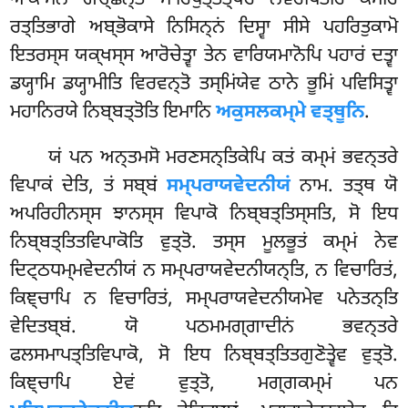
ਰਤ੍ਤਿਭਾਗੇ ਅਬ੍ਭੋਕਾਸੇ ਨਿਸਿਨ੍ਨਂ ਦਿਸ੍ਵਾ ਸੀਸੇ ਪਹਰਿਤੁਕਾਮੋ
ਇਤਰਸ੍ਸ ਯਕ੍ਖਸ੍ਸ ਆਰੋਚੇਤ੍ਵਾ ਤੇਨ ਵਾਰਿਯਮਾਨੋਪਿ ਪਹਾਰਂ ਦਤ੍ਵਾ
ਡਯ੍ਹਾਮਿ ਡਯ੍ਹਾਮੀਤਿ ਵਿਰਵਨ੍ਤੋ ਤਸ੍ਮਿਂਯੇਵ ਠਾਨੇ ਭੂਮਿਂ ਪਵਿਸਿਤ੍ਵਾ
ਮਹਾਨਿਰਯੇ ਨਿਬ੍ਬਤ੍ਤੋਤਿ ਇਮਾਨਿ
ਅਕੁਸਲਕਮ੍ਮੇ ਵਤ੍ਥੂਨਿ
.
ਯਂ
ਪਨ ਅਨ੍ਤਮਸੋ ਮਰਣਸਨ੍ਤਿਕੇਪਿ ਕਤਂ ਕਮ੍ਮਂ ਭਵਨ੍ਤਰੇ
ਵਿਪਾਕਂ ਦੇਤਿ, ਤਂ ਸਬ੍ਬਂ
ਸਮ੍ਪਰਾਯਵੇਦਨੀਯਂ
ਨਾਮ. ਤਤ੍ਥ ਯੋ
ਅਪਰਿਹੀਨਸ੍ਸ ਝਾਨਸ੍ਸ ਵਿਪਾਕੋ ਨਿਬ੍ਬਤ੍ਤਿਸ੍ਸਤਿ, ਸੋ ਇਧ
ਨਿਬ੍ਬਤ੍ਤਿਤਵਿਪਾਕੋਤਿ ਵੁਤ੍ਤੋ. ਤਸ੍ਸ ਮੂਲਭੂਤਂ ਕਮ੍ਮਂ ਨੇਵ
ਦਿਟ੍ਠਧਮ੍ਮਵੇਦਨੀਯਂ ਨ ਸਮ੍ਪਰਾਯਵੇਦਨੀਯਨ੍ਤਿ, ਨ ਵਿਚਾਰਿਤਂ,
ਕਿਞ੍ਚਾਪਿ ਨ ਵਿਚਾਰਿਤਂ, ਸਮ੍ਪਰਾਯਵੇਦਨੀਯਮੇਵ ਪਨੇਤਨ੍ਤਿ
ਵੇਦਿਤਬ੍ਬਂ. ਯੋ ਪਠਮਮਗ੍ਗਾਦੀਨਂ ਭਵਨ੍ਤਰੇ
ਫਲਸਮਾਪਤ੍ਤਿਵਿਪਾਕੋ, ਸੋ ਇਧ ਨਿਬ੍ਬਤ੍ਤਿਤਗੁਣੋਤ੍ਵੇਵ ਵੁਤ੍ਤੋ.
ਕਿਞ੍ਚਾਪਿ ਏਵਂ ਵੁਤ੍ਤੋ, ਮਗ੍ਗਕਮ੍ਮਂ ਪਨ