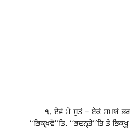
੧
. ਏਵਂ
ਮੇ ਸੁਤਂ – ਏਕਂ ਸਮਯਂ ਭ
‘‘ਭਿਕ੍ਖਵੋ’’ਤਿ. ‘‘ਭਦਨ੍ਤੇ’’ਤਿ ਤੇ ਭਿਕ