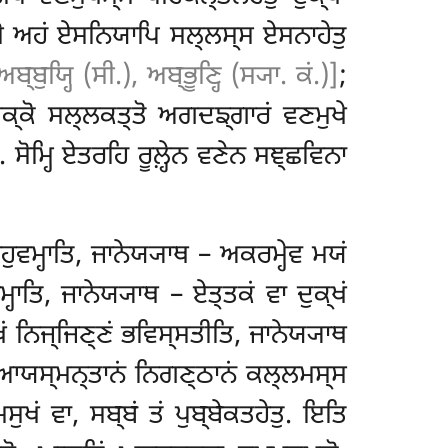
 ਸੋ ਅਹਂ ਏਸਨਿਯਾਪਿ ਸਲ੍ਲਸ੍ਸ ਏਸਨਾਹੇਤੁ
ਅਬ੍ਬੁਯ੍ਹਿ (ਸੀ.), ਅਬ੍ਭੂਣ੍ਹਿ (ਸ੍ਯਾ. ਕਂ.)]
;
ਿਸਕ੍ਕੋ ਸਲ੍ਲਕਤ੍ਤੋ ਅਗਦਙ੍ਗਾਰਂ ਵਣਮੁਖੇ
ਸੋਮ੍ਹਿ
ਏਤਰਹਿ ਰੂਲ਼੍ਹੇਨ ਵਣੇਨ ਸਞ੍ਛਵਿਨਾ
ਾਹੁਵਮ੍ਹਾਤਿ, ਜਾਨੇਯ੍ਯਾਥ – ਅਕਰਮ੍ਹੇਵ ਮਯਂ
ਹਾਤਿ, ਜਾਨੇਯ੍ਯਾਥ – ਏਤ੍ਤਕਂ ਵਾ ਦੁਕ੍ਖਂ
ਕ੍ਖਂ ਨਿਜ੍ਜਿਣ੍ਣਂ ਭਵਿਸ੍ਸਤੀਤਿ, ਜਾਨੇਯ੍ਯਾਥ
ਤੇ ਆਯਸ੍ਮਨ੍ਤਾਨਂ ਨਿਗਣ੍ਠਾਨਂ ਕਲ੍ਲਮਸ੍ਸ
ਸੁਖਂ ਵਾ, ਸਬ੍ਬਂ ਤਂ ਪੁਬ੍ਬੇਕਤਹੇਤੁ. ਇਤਿ