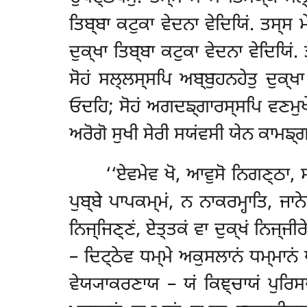
ਤਿਬ੍ਬਾ ਕਟੁਕਾ ਵੇਦਨਾ ਵੇਦਿਯਿਂ. ਤਸ੍ਸ
ਦੁਕ੍ਖਾ ਤਿਬ੍ਬਾ ਕਟੁਕਾ ਵੇਦਨਾ ਵੇਦਿਯਿਂ.
ਸੋਹਂ ਸਲ੍ਲਸ੍ਸਪਿ ਅਬ੍ਬੁਹਨਹੇਤੁ ਦੁਕ੍ਖ
ਓਦਹਿ; ਸੋਹਂ ਅਗਦਙ੍ਗਾਰਸ੍ਸਪਿ ਵਣਮੁਖੇ ਓ
ਅਰੋਗੋ ਸੁਖੀ ਸੇਰੀ ਸਯਂਵਸੀ ਯੇਨ ਕਾਮਙ੍ਗ
‘‘ਏਵਮੇਵ ਖੋ, ਆਵੁਸੋ ਨਿਗਣ੍ਠਾ, ਸਚ
ਪੁਬ੍ਬੇ ਪਾਪਕਮ੍ਮਂ, ਨ ਨਾਕਰਮ੍ਹਾਤਿ, ਜਾ
ਨਿਜ੍ਜਿਣ੍ਣਂ, ਏਤ੍ਤਕਂ ਵਾ ਦੁਕ੍ਖਂ ਨਿਜ੍ਜੀਰ
– ਦਿਟ੍ਠੇਵ ਧਮ੍ਮੇ ਅਕੁਸਲਾਨਂ ਧਮ੍ਮਾਨਂ
ਵੇਯ੍ਯਾਕਰਣਾਯ – ਯਂ
ਕਿਞ੍ਚਾਯਂ ਪੁਰਿਸ