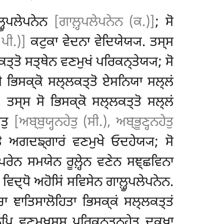
੍ਹੂਪਲੇਪਨੇਨ
[ਗਾਲ਼੍ਹਪਲੇਪਨੇਨ (ਕ.)]
; ਸੋ
 ਪੀ.)]
ਕਟੁਕਾ ਵੇਦਨਾ ਵੇਦਿਯੇਯ੍ਯ. ਤਸ੍ਸ
ਕਤ੍ਤੋ ਸਤ੍ਥੇਨ ਵਣਮੁਖਂ ਪਰਿਕਨ੍ਤੇਯ੍ਯ; ਸੋ
ਸੋ ਭਿਸਕ੍ਕੋ ਸਲ੍ਲਕਤ੍ਤੋ ਏਸਨਿਯਾ ਸਲ੍ਲਂ
. ਤਸ੍ਸ ਸੋ ਭਿਸਕ੍ਕੋ ਸਲ੍ਲਕਤ੍ਤੋ ਸਲ੍ਲਂ
ੇਤੁ
[ਅਬ੍ਬੁਯ੍ਹਨਹੇਤੁ (ਸੀ.), ਅਬ੍ਭੂਣ੍ਹਨਹੇਤੁ
ਤੋ ਅਗਦਙ੍ਗਾਰਂ ਵਣਮੁਖੇ ਓਦਹੇਯ੍ਯ; ਸੋ
ਪਰੇਨ ਸਮਯੇਨ ਰੂਲ਼੍ਹੇਨ ਵਣੇਨ ਸਞ੍ਛਵਿਨਾ
ਵਿਦ੍ਧੋ ਅਹੋਸਿਂ ਸਵਿਸੇਨ ਗਾਲ਼੍ਹੂਪਲੇਪਨੇਨ.
ਚਾ ਞਾਤਿਸਾਲੋਹਿਤਾ ਭਿਸਕ੍ਕਂ ਸਲ੍ਲਕਤ੍ਤਂ
ੇਨਪਿ ਵਣਮੁਖਸ੍ਸ ਪਰਿਕਨ੍ਤਨਹੇਤੁ ਦੁਕ੍ਖਾ