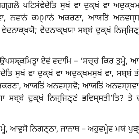
ਗ੍ਗਲੋ ਪਟਿਸਂਵੇਦੇਤਿ ਸੁਖਂ ਵਾ ਦੁਕ੍ਖਂ ਵਾ ਅਦੁਕ੍ਖਮ
ਭਾਵਾ, ਨਵਾਨਂ ਕਮ੍ਮਾਨਂ ਅਕਰਣਾ, ਆਯਤਿਂ ਅਨਵਸ੍
 ਵੇਦਨਾਕ੍ਖਯੋ; ਵੇਦਨਾਕ੍ਖਯਾ ਸਬ੍ਬਂ ਦੁਕ੍ਖਂ ਨਿਜ੍ਜਿਣ੍
 ਉਪਸਙ੍ਕਮਿਤ੍ਵਾ ਏਵਂ ਵਦਾਮਿ – ‘ਸਚ੍ਚਂ ਕਿਰ ਤੁਮ੍ਹੇ, ਆ
ੇਤਿ ਸੁਖਂ ਵਾ ਦੁਕ੍ਖਂ ਵਾ ਅਦੁਕ੍ਖਮਸੁਖਂ ਵਾ, ਸਬ੍ਬਂ ਤ
 ਅਕਰਣਾ, ਆਯਤਿਂ ਅਨਵਸ੍ਸਵੋ; ਆਯਤਿਂ ਅਨਵਸ੍ਸਵਾ ਕ
ਾ ਸਬ੍ਬਂ ਦੁਕ੍ਖਂ ਨਿਜ੍ਜਿਣ੍ਣਂ ਭਵਿਸ੍ਸਤੀ’ਤਿ? ਤੇ 
ਮ੍ਹੇ, ਆਵੁਸੋ ਨਿਗਣ੍ਠਾ, ਜਾਨਾਥ – ਅਹੁਵਮ੍ਹੇਵ ਮਯਂ ਪੁਬ੍ਬ