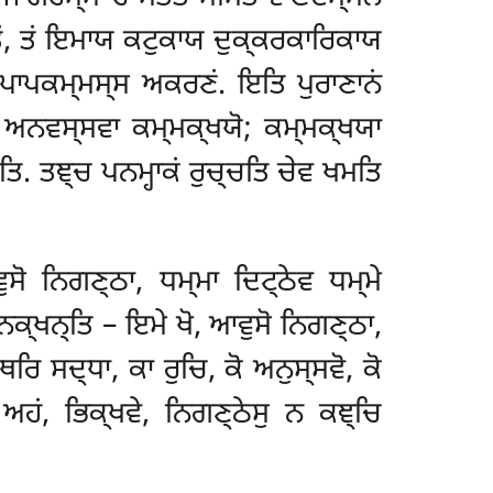
ਕਤਂ, ਤਂ ਇਮਾਯ ਕਟੁਕਾਯ ਦੁਕ੍ਕਰਕਾਰਿਕਾਯ
ਂ ਪਾਪਕਮ੍ਮਸ੍ਸ ਅਕਰਣਂ. ਇਤਿ ਪੁਰਾਣਾਨਂ
 ਅਨਵਸ੍ਸਵਾ ਕਮ੍ਮਕ੍ਖਯੋ; ਕਮ੍ਮਕ੍ਖਯਾ
’ਤਿ. ਤਞ੍ਚ ਪਨਮ੍ਹਾਕਂ ਰੁਚ੍ਚਤਿ ਚੇਵ ਖਮਤਿ
ੁਸੋ ਨਿਗਣ੍ਠਾ, ਧਮ੍ਮਾ ਦਿਟ੍ਠੇਵ ਧਮ੍ਮੇ
ਾਨਕ੍ਖਨ੍ਤਿ – ਇਮੇ ਖੋ, ਆਵੁਸੋ ਨਿਗਣ੍ਠਾ,
ਥਰਿ ਸਦ੍ਧਾ, ਕਾ ਰੁਚਿ, ਕੋ ਅਨੁਸ੍ਸਵੋ, ਕੋ
ਅਹਂ, ਭਿਕ੍ਖਵੇ, ਨਿਗਣ੍ਠੇਸੁ ਨ ਕਞ੍ਚਿ