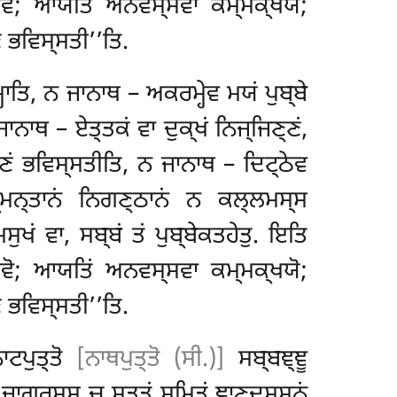
ਸਵੋ; ਆਯਤਿਂ ਅਨਵਸ੍ਸਵਾ ਕਮ੍ਮਕ੍ਖਯੋ;
ਂ ਭਵਿਸ੍ਸਤੀ’’ਤਿ.
੍ਹਾਤਿ, ਨ ਜਾਨਾਥ – ਅਕਰਮ੍ਹੇਵ ਮਯਂ ਪੁਬ੍ਬੇ
ਾਨਾਥ – ਏਤ੍ਤਕਂ ਵਾ ਦੁਕ੍ਖਂ ਨਿਜ੍ਜਿਣ੍ਣਂ,
ਜਿਣ੍ਣਂ ਭਵਿਸ੍ਸਤੀਤਿ, ਨ ਜਾਨਾਥ – ਦਿਟ੍ਠੇਵ
੍ਮਨ੍ਤਾਨਂ ਨਿਗਣ੍ਠਾਨਂ ਨ ਕਲ੍ਲਮਸ੍ਸ
ੁਖਂ ਵਾ, ਸਬ੍ਬਂ ਤਂ ਪੁਬ੍ਬੇਕਤਹੇਤੁ. ਇਤਿ
ਸਵੋ; ਆਯਤਿਂ ਅਨਵਸ੍ਸਵਾ ਕਮ੍ਮਕ੍ਖਯੋ;
ਂ ਭਵਿਸ੍ਸਤੀ’’ਤਿ.
ਾਟਪੁਤ੍ਤੋ
[ਨਾਥਪੁਤ੍ਤੋ (ਸੀ.)]
ਸਬ੍ਬਞ੍ਞੂ
ਚ ਜਾਗਰਸ੍ਸ ਚ ਸਤਤਂ ਸਮਿਤਂ ਞਾਣਦਸ੍ਸਨਂ