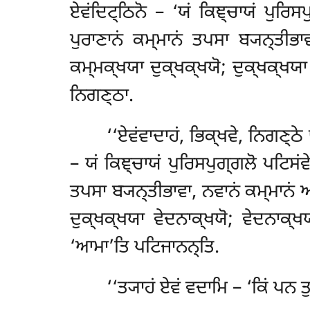
ਏਵਂਦਿਟ੍ਠਿਨੋ – ‘ਯਂ ਕਿਞ੍ਚਾਯਂ ਪੁਰਿਸਪੁ
ਪੁਰਾਣਾਨਂ ਕਮ੍ਮਾਨਂ ਤਪਸਾ ਬ੍ਯਨ੍ਤੀ
ਕਮ੍ਮਕ੍ਖਯਾ
ਦੁਕ੍ਖਕ੍ਖਯੋ; ਦੁਕ੍ਖਕ੍ਖਯਾ
ਨਿਗਣ੍ਠਾ.
‘‘ਏਵਂਵਾਦਾਹਂ
, ਭਿਕ੍ਖਵੇ, ਨਿਗਣ੍ਠੇ
– ਯਂ ਕਿਞ੍ਚਾਯਂ ਪੁਰਿਸਪੁਗ੍ਗਲੋ ਪਟਿਸਂਵੇਦ
ਤਪਸਾ ਬ੍ਯਨ੍ਤੀਭਾਵਾ, ਨਵਾਨਂ ਕਮ੍ਮਾਨਂ
ਦੁਕ੍ਖਕ੍ਖਯਾ ਵੇਦਨਾਕ੍ਖਯੋ; ਵੇਦਨਾਕ੍ਖਯ
‘ਆਮਾ’ਤਿ ਪਟਿਜਾਨਨ੍ਤਿ.
‘‘ਤ੍ਯਾਹਂ
ਏਵਂ ਵਦਾਮਿ – ‘ਕਿਂ ਪਨ ਤੁ