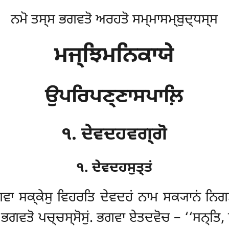
ਨਮੋ ਤਸ੍ਸ ਭਗਵਤੋ ਅਰਹਤੋ ਸਮ੍ਮਾਸਮ੍ਬੁਦ੍ਧਸ੍ਸ
ਮਜ੍ਝਿਮਨਿਕਾਯੇ
ਉਪਰਿਪਣ੍ਣਾਸਪਾਲ਼ਿ
੧. ਦੇਵਦਹਵਗ੍ਗੋ
੧. ਦੇਵਦਹਸੁਤ੍ਤਂ
ਗਵਾ ਸਕ੍ਕੇਸੁ ਵਿਹਰਤਿ ਦੇਵਦਹਂ ਨਾਮ ਸਕ੍ਯਾਨਂ ਨਿਗਮ
੍ਖੂ ਭਗਵਤੋ ਪਚ੍ਚਸ੍ਸੋਸੁਂ. ਭਗਵਾ ਏਤਦਵੋਚ – ‘‘ਸਨ੍ਤਿ, 