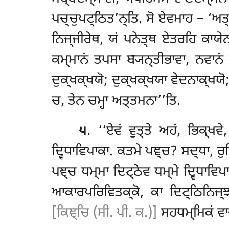
ਪਚ੍ਚੁਪਟ੍ਠਿਤ’ਨ੍ਤਿ. ਸੋ ਏਵਮਾਹ – ‘ਅਤ
ਨਿਜ੍ਜੀਰੇਥ, ਯਂ ਪਨੇਤ੍ਥ ਏਤਰਹਿ ਕਾਯੇ
ਕਮ੍ਮਾਨਂ ਤਪਸਾ ਬ੍ਯਨ੍ਤੀਭਾਵਾ, ਨਵਾ
ਦੁਕ੍ਖਕ੍ਖਯੋ; ਦੁਕ੍ਖਕ੍ਖਯਾ ਵੇਦਨਾਕ੍ਖਯੋ;
ਚ, ਤੇਨ ਚਮ੍ਹਾ ਅਤ੍ਤਮਨਾ’’ਤਿ.
੫
. ‘‘ਏਵਂ ਵੁਤ੍ਤੇ ਅਹਂ, ਭਿਕ੍ਖ
ਦ੍ਵਿਧਾਵਿਪਾਕਾ. ਕਤਮੇ ਪਞ੍ਚ? ਸਦ੍ਧਾ, ਰ
ਪਞ੍ਚ ਧਮ੍ਮਾ ਦਿਟ੍ਠੇਵ ਧਮ੍ਮੇ ਦ੍ਵਿਧਾਵਿਪ
ਆਕਾਰਪਰਿਵਿਤਕ੍ਕੋ, ਕਾ ਦਿਟ੍ਠਿਨਿਜ੍ਝ
[ਕਿਞ੍ਚਿ (ਸੀ. ਪੀ. ਕ.)]
ਸਹਧਮ੍ਮਿਕਂ ਵਾ