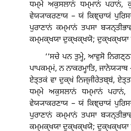
ਧਮ੍ਮੇ ਅਕੁਸਲਾਨਂ ਧਮ੍ਮਾਨਂ ਪਹਾਨਂ,
ਵੇਯ੍ਯਾਕਰਣਾਯ – ਯਂ ਕਿਞ੍ਚਾਯਂ ਪੁਰਿਸਪੁ
ਪੁਰਾਣਾਨਂ ਕਮ੍ਮਾਨਂ ਤਪਸਾ ਬ੍ਯਨ੍ਤੀ
ਕਮ੍ਮਕ੍ਖਯਾ ਦੁਕ੍ਖਕ੍ਖਯੋ; ਦੁਕ੍ਖਕ੍ਖਯਾ ਵ
‘‘ਸਚੇ ਪਨ ਤੁਮ੍ਹੇ, ਆਵੁਸੋ ਨਿਗਣ੍ਠਾ
ਪਾਪਕਮ੍ਮਂ, ਨ ਨਾਕਰਮ੍ਹਾਤਿ, ਜਾਨੇਯ੍ਯਾਥ –
ਏਤ੍ਤਕਂ ਵਾ ਦੁਕ੍ਖਂ ਨਿਜ੍ਜੀਰੇਤਬ੍ਬਂ, ਏਤ੍
ਧਮ੍ਮੇ ਅਕੁਸਲਾਨਂ ਧਮ੍ਮਾਨਂ ਪਹਾਨਂ,
ਵੇਯ੍ਯਾਕਰਣਾਯ – ਯਂ
ਕਿਞ੍ਚਾਯਂ ਪੁਰਿਸ
ਪੁਰਾਣਾਨਂ ਕਮ੍ਮਾਨਂ
ਤਪਸਾ ਬ੍ਯਨ੍ਤੀਭਾ
ਕਮ੍ਮਕ੍ਖਯਾ ਦੁਕ੍ਖਕ੍ਖਯੋ; ਦੁਕ੍ਖਕ੍ਖਯਾ ਵ