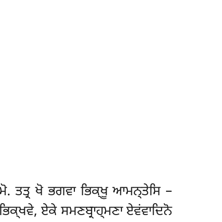
ੋ. ਤਤ੍ਰ ਖੋ ਭਗਵਾ ਭਿਕ੍ਖੂ ਆਮਨ੍ਤੇਸਿ –
ਭਿਕ੍ਖਵੇ, ਏਕੇ ਸਮਣਬ੍ਰਾਹ੍ਮਣਾ ਏਵਂਵਾਦਿਨੋ