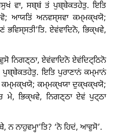
ਸੁਖਂ ਵਾ, ਸਬ੍ਬਂ ਤਂ ਪੁਬ੍ਬੇਕਤਹੇਤੁ. ਇਤਿ
ਸਵੋ; ਆਯਤਿਂ ਅਨਵਸ੍ਸਵਾ ਕਮ੍ਮਕ੍ਖਯੋ;
ਣਂ ਭਵਿਸ੍ਸਤੀ’ਤਿ. ਏਵਂਵਾਦਿਨੋ, ਭਿਕ੍ਖਵੇ,
ਵੁਸੋ ਨਿਗਣ੍ਠਾ, ਏਵਂਵਾਦਿਨੋ ਏਵਂਦਿਟ੍ਠਿਨੋ
ਂ ਪੁਬ੍ਬੇਕਤਹੇਤੁ. ਇਤਿ ਪੁਰਾਣਾਨਂ ਕਮ੍ਮਾਨਂ
ਮ੍ਮਕ੍ਖਯੋ; ਕਮ੍ਮਕ੍ਖਯਾ ਦੁਕ੍ਖਕ੍ਖਯੋ;
ਚ ਮੇ, ਭਿਕ੍ਖਵੇ, ਨਿਗਣ੍ਠਾ ਏਵਂ ਪੁਟ੍ਠਾ
ੇ, ਨ ਨਾਹੁਵਮ੍ਹਾ’ਤਿ? ‘ਨੋ ਹਿਦਂ, ਆਵੁਸੋ’.