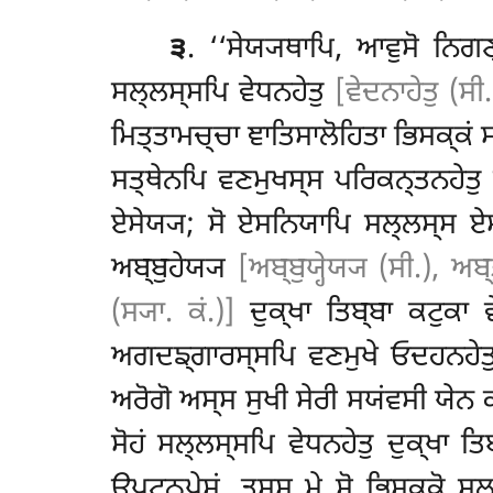
੩
. ‘‘ਸੇਯ੍ਯਥਾਪਿ, ਆਵੁਸੋ ਨਿਗਣ
ਸਲ੍ਲਸ੍ਸਪਿ ਵੇਧਨਹੇਤੁ
[ਵੇਦਨਾਹੇਤੁ (ਸੀ
ਮਿਤ੍ਤਾਮਚ੍ਚਾ ਞਾਤਿਸਾਲੋਹਿਤਾ ਭਿਸਕ੍ਕਂ ਸ
ਸਤ੍ਥੇਨਪਿ ਵਣਮੁਖਸ੍ਸ ਪਰਿਕਨ੍ਤਨਹੇਤੁ ਦ
ਏਸੇਯ੍ਯ; ਸੋ ਏਸਨਿਯਾਪਿ ਸਲ੍ਲਸ੍ਸ ਏਸਨ
ਅਬ੍ਬੁਹੇਯ੍ਯ
[ਅਬ੍ਬੁਯ੍ਹੇਯ੍ਯ (ਸੀ.), ਅਬ੍ਭ
(ਸ੍ਯਾ. ਕਂ.)]
ਦੁਕ੍ਖਾ ਤਿਬ੍ਬਾ ਕਟੁਕਾ 
ਅਗਦਙ੍ਗਾਰਸ੍ਸਪਿ ਵਣਮੁਖੇ ਓਦਹਨਹੇਤੁ ਦ
ਅਰੋਗੋ ਅਸ੍ਸ ਸੁਖੀ ਸੇਰੀ ਸਯਂਵਸੀ ਯੇਨ ਕਾ
ਸੋਹਂ
ਸਲ੍ਲਸ੍ਸਪਿ ਵੇਧਨਹੇਤੁ ਦੁਕ੍ਖਾ ਤਿ
ਉਪਟ੍ਠਪੇਸੁਂ. ਤਸ੍ਸ ਮੇ ਸੋ ਭਿਸਕ੍ਕੋ ਸ