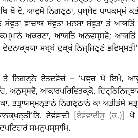
੍ਥਿ ਖੋ ਵੋ, ਆਵੁਸੋ ਨਿਗਣ੍ਠਾ, ਪੁਬ੍ਬੇਵ ਪਾਪਕਮ੍ਮਂ 
ਨ ਸਂਵੁਤਾ ਵਾਚਾਯ ਸਂਵੁਤਾ ਮਨਸਾ ਸਂਵੁਤਾ ਤਂ ਆਯਤਿ
ਨਂ ਕਮ੍ਮਾਨਂ ਅਕਰਣਾ, ਆਯਤਿਂ ਅਨਵਸ੍ਸਵੋ; ਆਯਤਿਂ
 ਵੇਦਨਾਕ੍ਖਯਾ ਸਬ੍ਬਂ ਦੁਕ੍ਖਂ ਨਿਜ੍ਜਿਣ੍ਣਂ ਭਵਿਸ੍ਸਤੀ
ਵੇ, ਤੇ ਨਿਗਣ੍ਠੇ ਏਤਦਵੋਚਂ – ‘ਪਞ੍ਚ ਖੋ ਇਮੇ, ਆਵ
ੁਚਿ, ਅਨੁਸ੍ਸਵੋ, ਆਕਾਰਪਰਿਵਿਤਕ੍ਕੋ, ਦਿਟ੍ਠਿਨਿਜ੍ਝ
ਾਕਾ. ਤਤ੍ਰਾਯਸ੍ਮਨ੍ਤਾਨਂ ਨਿਗਣ੍ਠਾਨਂ ਕਾ ਅਤੀਤਂਸੇ ਸਤ੍
ਾਨਕ੍ਖਨ੍ਤੀ’ਤਿ. ਏਵਂਵਾਦੀ
[ਏਵਂਵਾਦੀਸੁ (ਕ.)]
ਖੋ 
ਦਪਟਿਹਾਰਂ ਸਮਨੁਪਸ੍ਸਾਮਿ.