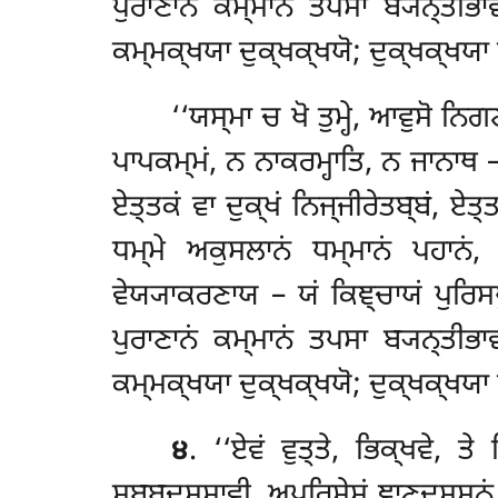
ਪੁਰਾਣਾਨਂ ਕਮ੍ਮਾਨਂ ਤਪਸਾ ਬ੍ਯਨ੍ਤੀ
ਕਮ੍ਮਕ੍ਖਯਾ ਦੁਕ੍ਖਕ੍ਖਯੋ; ਦੁਕ੍ਖਕ੍ਖਯਾ ਵ
‘‘ਯਸ੍ਮਾ ਚ ਖੋ ਤੁਮ੍ਹੇ, ਆਵੁਸੋ ਨਿਗ
ਪਾਪਕਮ੍ਮਂ, ਨ ਨਾਕਰਮ੍ਹਾਤਿ, ਨ ਜਾਨਾਥ – 
ਏਤ੍ਤਕਂ
ਵਾ ਦੁਕ੍ਖਂ ਨਿਜ੍ਜੀਰੇਤਬ੍ਬਂ, ਏਤ੍
ਧਮ੍ਮੇ ਅਕੁਸਲਾਨਂ ਧਮ੍ਮਾਨਂ ਪਹਾਨਂ
ਵੇਯ੍ਯਾਕਰਣਾਯ – ਯਂ ਕਿਞ੍ਚਾਯਂ ਪੁਰਿਸਪੁ
ਪੁਰਾਣਾਨਂ ਕਮ੍ਮਾਨਂ ਤਪਸਾ ਬ੍ਯਨ੍ਤੀ
ਕਮ੍ਮਕ੍ਖਯਾ ਦੁਕ੍ਖਕ੍ਖਯੋ; ਦੁਕ੍ਖਕ੍ਖਯਾ ਵ
੪
. ‘‘ਏਵਂ
ਵੁਤ੍ਤੇ, ਭਿਕ੍ਖਵੇ, ਤ
ਸਬ੍ਬਦਸ੍ਸਾਵੀ, ਅਪਰਿਸੇਸਂ ਞਾਣਦਸ੍ਸਨਂ