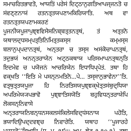
ਸਮਾਚਰਿਤਭਾਵਤੋ, ਆਯਤਿਂ ਪਰੇਸਂ ਦਿਟ੍ਠਾਨੁਗਤਿਆਪਜ੍ਜਨਤੋ ਚ
ਸਂਵਣ੍ਣਨਾਯਂ ਰਤਨਤ੍ਤਯਪਣਾਮਕਿਰਿਯਾਤਿ. ਅਥ ਵਾ
ਰਤਨਤ੍ਤਯਪਣਾਮਕਰਣਂ
ਪੂਜਨੀਯਪੂਜਾਪੁਞ੍ਞਵਿਸੇਸਨਿਬ੍ਬਤ੍ਤਨਤ੍ਥਂ, ਤਂ ਅਤ੍ਤਨੋ
ਯਥਾਲਦ੍ਧਸਮ੍ਪਤ੍ਤਿਨਿਮਿਤ੍ਤਕਸ੍ਸ ਕਮ੍ਮਸ੍ਸ
ਬਲਾਨੁਪ੍ਪਦਾਨਤ੍ਥਂ, ਅਨ੍ਤਰਾ ਚ ਤਸ੍ਸ ਅਸਂਕੋਚਾਪਨਤ੍ਥਂ,
ਤਦੁਭਯਂ ਅਨਨ੍ਤਰਾਯੇਨ ਅਟ੍ਠਕਥਾਯ ਪਰਿਸਮਾਪਨਤ੍ਥਨ੍ਤਿ
ਇਦਮੇਵ ਚ ਪਯੋਜਨਂ ਆਚਰਿਯੇਨ ਇਧਾਧਿਪ੍ਪੇਤਂ. ਤਥਾ ਹਿ
ਵਕ੍ਖਤਿ ‘‘ਇਤਿ ਮੇ ਪਸਨ੍ਨਮਤਿਨੋ…ਪੇ… ਤਸ੍ਸਾਨੁਭਾਵੇਨਾ’’ਤਿ.
ਵਤ੍ਥੁਤ੍ਤਯਪੂਜਾ ਹਿ ਨਿਰਤਿਸਯਪੁਞ੍ਞਕ੍ਖੇਤ੍ਤਸਂਬੁਦ੍ਧਿਯਾ
ਅਪਰਿਮੇਯ੍ਯਪਭਾਵੋ ਪੁਞ੍ਞਾਤਿਸਯੋਤਿ ਬਹੁਵਿਧਨ੍ਤਰਾਯੇਪਿ
ਲੋਕਸਨ੍ਨਿਵਾਸੇ
ਅਨ੍ਤਰਾਯਨਿਬਨ੍ਧਨਸਕਲਸਂਕਿਲੇਸਵਿਦ੍ਧਂਸਨਾਯ ਪਹੋਤਿ,
ਭਯਾਦਿਉਪਦ੍ਦਵਞ੍ਚ ਨਿਵਾਰੇਤਿ. ਯਥਾਹ ‘‘ਪੂਜਾਰਹੇ