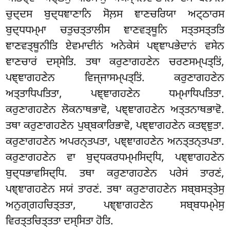
ਚੁਦ੍ਦਸ ਬੁਦ੍ਧਞਾਣਾਨਿ ਸੋਲ਼ਸ ਞਾਣਚਰਿਯਾ ਅਟ੍ਠਾਰਸ
ਬੁਦ੍ਧਧਮ੍ਮਾ ਚਤੁਚਤ੍ਤਾਲੀਸ ਞਾਣਵਤ੍ਥੂਨਿ ਸਤ੍ਤਸਤ੍ਤਤਿ
ਞਾਣਵਤ੍ਥੂਨੀਤਿ ਏਵਮਾਦੀਨਂ ਅਨੇਕੇਸਂ ਪਞ੍ਞਾਪਭੇਦਾਨਂ ਵਸੇਨ
ਞਾਣਚਾਰਂ ਦਸ੍ਸੇਤਿ. ਤਥਾ ਕਰੁਣਾਗਹਣੇਨ ਚਰਣਸਮ੍ਪਤ੍ਤਿਂ,
ਪਞ੍ਞਾਗਹਣੇਨ ਵਿਜ੍ਜਾਸਮ੍ਪਤ੍ਤਿਂ. ਕਰੁਣਾਗਹਣੇਨ
ਅਤ੍ਤਾਧਿਪਤਿਤਾ, ਪਞ੍ਞਾਗਹਣੇਨ ਧਮ੍ਮਾਧਿਪਤਿਤਾ.
ਕਰੁਣਾਗਹਣੇਨ ਲੋਕਨਾਥਭਾਵੋ, ਪਞ੍ਞਾਗਹਣੇਨ ਅਤ੍ਤਨਾਥਭਾਵੋ.
ਤਥਾ ਕਰੁਣਾਗਹਣੇਨ ਪੁਬ੍ਬਕਾਰਿਭਾਵੋ, ਪਞ੍ਞਾਗਹਣੇਨ ਕਤਞ੍ਞੁਤਾ.
ਕਰੁਣਾਗਹਣੇਨ ਅਪਰਨ੍ਤਪਤਾ, ਪਞ੍ਞਾਗਹਣੇਨ ਅਨਤ੍ਤਨ੍ਤਪਤਾ.
ਕਰੁਣਾਗਹਣੇਨ ਵਾ ਬੁਦ੍ਧਕਰਧਮ੍ਮਸਿਦ੍ਧਿ, ਪਞ੍ਞਾਗਹਣੇਨ
ਬੁਦ੍ਧਭਾਵਸਿਦ੍ਧਿ. ਤਥਾ ਕਰੁਣਾਗਹਣੇਨ ਪਰੇਸਂ ਤਾਰਣਂ,
ਪਞ੍ਞਾਗਹਣੇਨ ਸਯਂ ਤਾਰਣਂ. ਤਥਾ ਕਰੁਣਾਗਹਣੇਨ ਸਬ੍ਬਸਤ੍ਤੇਸੁ
ਅਨੁਗ੍ਗਹਚਿਤ੍ਤਤਾ, ਪਞ੍ਞਾਗਹਣੇਨ ਸਬ੍ਬਧਮ੍ਮੇਸੁ
ਵਿਰਤ੍ਤਚਿਤ੍ਤਤਾ ਦਸ੍ਸਿਤਾ ਹੋਤਿ.