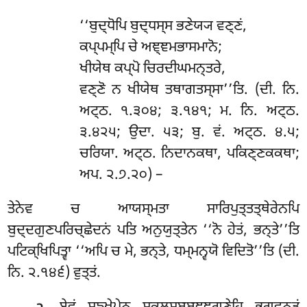
‘‘ਬੁਦ੍ਧੋਪਿ ਬੁਦ੍ਧਸ੍ਸ ਭਣੇਯ੍ਯ ਵਣ੍ਣਂ,
ਕਪ੍ਪਮ੍ਪਿ ਚੇ ਅਞ੍ਞਮਭਾਸਮਾਨੋ;
ਖੀਯੇਥ ਕਪ੍ਪੋ ਚਿਰਦੀਘਮਨ੍ਤਰੇ,
ਵਣ੍ਣੋ ਨ ਖੀਯੇਥ ਤਥਾਗਤਸ੍ਸਾ’’ਤਿ. (ਦੀ. ਨਿ.
ਅਟ੍ਠ. ੧.੩੦੪; ੩.੧੪੧; ਮ. ਨਿ. ਅਟ੍ਠ.
੩.੪੨੫; ਉਦਾ. ੫੩; ਬੁ. ਵਂ. ਅਟ੍ਠ. ੪.੫;
ਚਰਿਯਾ. ਅਟ੍ਠ. ਨਿਦਾਨਕਥਾ, ਪਕਿਣ੍ਣਕਕਥਾ;
ਅਪ. ੨.੭.੨੦) –
ਤੇਨੇਵ ਚ ਆਯਸ੍ਮਤਾ ਸਾਰਿਪੁਤ੍ਤਤ੍ਥੇਰੇਨਪਿ
ਬੁਦ੍ਦਗੁਣਪਰਿਚ੍ਛੇਦਨਂ ਪਤਿ ਅਨੁਯੁਤ੍ਤੇਨ ‘‘ਨੋ ਹੇਤਂ, ਭਨ੍ਤੇ’’ਤਿ
ਪਟਿਕ੍ਖਿਪਿਤ੍ਵਾ ‘‘ਅਪਿ ਚ ਮੇ, ਭਨ੍ਤੇ, ਧਮ੍ਮਨ੍ਵਯੋ ਵਿਦਿਤੋ’’ਤਿ (ਦੀ.
ਨਿ. ੨.੧੪੬) ਵੁਤ੍ਤਂ.