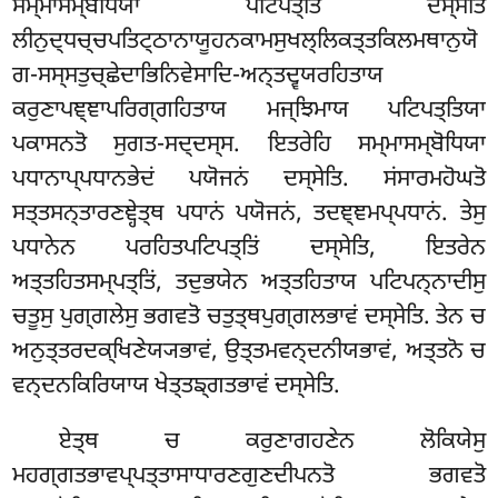
ਸਮ੍ਮਾਸਮ੍ਬੋਧਿਯਾ ਪਟਿਪਤ੍ਤਿਂ ਦਸ੍ਸੇਤਿ
ਲੀਨੁਦ੍ਧਚ੍ਚਪਤਿਟ੍ਠਾਨਾਯੂਹਨਕਾਮਸੁਖਲ੍ਲਿਕਤ੍ਤਕਿਲਮਥਾਨੁਯੋ
ਗ-ਸਸ੍ਸਤੁਚ੍ਛੇਦਾਭਿਨਿਵੇਸਾਦਿ-ਅਨ੍ਤਦ੍ਵਯਰਹਿਤਾਯ
ਕਰੁਣਾਪਞ੍ਞਾਪਰਿਗ੍ਗਹਿਤਾਯ ਮਜ੍ਝਿਮਾਯ ਪਟਿਪਤ੍ਤਿਯਾ
ਪਕਾਸਨਤੋ ਸੁਗਤ-ਸਦ੍ਦਸ੍ਸ. ਇਤਰੇਹਿ ਸਮ੍ਮਾਸਮ੍ਬੋਧਿਯਾ
ਪਧਾਨਾਪ੍ਪਧਾਨਭੇਦਂ ਪਯੋਜਨਂ ਦਸ੍ਸੇਤਿ. ਸਂਸਾਰਮਹੋਘਤੋ
ਸਤ੍ਤਸਨ੍ਤਾਰਣਞ੍ਹੇਤ੍ਥ ਪਧਾਨਂ ਪਯੋਜਨਂ, ਤਦਞ੍ਞਮਪ੍ਪਧਾਨਂ. ਤੇਸੁ
ਪਧਾਨੇਨ ਪਰਹਿਤਪਟਿਪਤ੍ਤਿਂ ਦਸ੍ਸੇਤਿ, ਇਤਰੇਨ
ਅਤ੍ਤਹਿਤਸਮ੍ਪਤ੍ਤਿਂ, ਤਦੁਭਯੇਨ ਅਤ੍ਤਹਿਤਾਯ ਪਟਿਪਨ੍ਨਾਦੀਸੁ
ਚਤੂਸੁ ਪੁਗ੍ਗਲੇਸੁ ਭਗਵਤੋ
ਚਤੁਤ੍ਥਪੁਗ੍ਗਲਭਾਵਂ ਦਸ੍ਸੇਤਿ. ਤੇਨ ਚ
ਅਨੁਤ੍ਤਰਦਕ੍ਖਿਣੇਯ੍ਯਭਾਵਂ, ਉਤ੍ਤਮਵਨ੍ਦਨੀਯਭਾਵਂ, ਅਤ੍ਤਨੋ ਚ
ਵਨ੍ਦਨਕਿਰਿਯਾਯ ਖੇਤ੍ਤਙ੍ਗਤਭਾਵਂ ਦਸ੍ਸੇਤਿ.
ਏਤ੍ਥ ਚ ਕਰੁਣਾਗਹਣੇਨ ਲੋਕਿਯੇਸੁ
ਮਹਗ੍ਗਤਭਾਵਪ੍ਪਤ੍ਤਾਸਾਧਾਰਣਗੁਣਦੀਪਨਤੋ ਭਗਵਤੋ