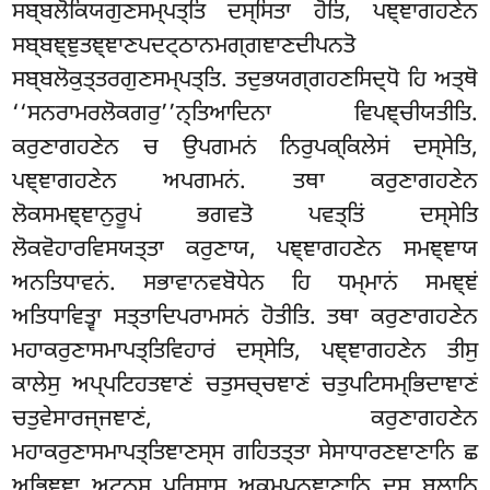
ਸਬ੍ਬਲੋਕਿਯਗੁਣਸਮ੍ਪਤ੍ਤਿ ਦਸ੍ਸਿਤਾ ਹੋਤਿ, ਪਞ੍ਞਾਗਹਣੇਨ
ਸਬ੍ਬਞ੍ਞੁਤਞ੍ਞਾਣਪਦਟ੍ਠਾਨਮਗ੍ਗਞਾਣਦੀਪਨਤੋ
ਸਬ੍ਬਲੋਕੁਤ੍ਤਰਗੁਣਸਮ੍ਪਤ੍ਤਿ. ਤਦੁਭਯਗ੍ਗਹਣਸਿਦ੍ਧੋ ਹਿ ਅਤ੍ਥੋ
‘‘ਸਨਰਾਮਰਲੋਕਗਰੁ’’ਨ੍ਤਿਆਦਿਨਾ ਵਿਪਞ੍ਚੀਯਤੀਤਿ.
ਕਰੁਣਾਗਹਣੇਨ ਚ ਉਪਗਮਨਂ ਨਿਰੁਪਕ੍ਕਿਲੇਸਂ ਦਸ੍ਸੇਤਿ,
ਪਞ੍ਞਾਗਹਣੇਨ ਅਪਗਮਨਂ. ਤਥਾ ਕਰੁਣਾਗਹਣੇਨ
ਲੋਕਸਮਞ੍ਞਾਨੁਰੂਪਂ ਭਗਵਤੋ ਪਵਤ੍ਤਿਂ ਦਸ੍ਸੇਤਿ
ਲੋਕਵੋਹਾਰਵਿਸਯਤ੍ਤਾ ਕਰੁਣਾਯ, ਪਞ੍ਞਾਗਹਣੇਨ ਸਮਞ੍ਞਾਯ
ਅਨਤਿਧਾਵਨਂ. ਸਭਾਵਾਨਵਬੋਧੇਨ ਹਿ ਧਮ੍ਮਾਨਂ ਸਮਞ੍ਞਂ
ਅਤਿਧਾਵਿਤ੍ਵਾ ਸਤ੍ਤਾਦਿਪਰਾਮਸਨਂ ਹੋਤੀਤਿ. ਤਥਾ ਕਰੁਣਾਗਹਣੇਨ
ਮਹਾਕਰੁਣਾਸਮਾਪਤ੍ਤਿਵਿਹਾਰਂ ਦਸ੍ਸੇਤਿ, ਪਞ੍ਞਾਗਹਣੇਨ ਤੀਸੁ
ਕਾਲੇਸੁ ਅਪ੍ਪਟਿਹਤਞਾਣਂ ਚਤੁਸਚ੍ਚਞਾਣਂ ਚਤੁਪਟਿਸਮ੍ਭਿਦਾਞਾਣਂ
ਚਤੁਵੇਸਾਰਜ੍ਜਞਾਣਂ, ਕਰੁਣਾਗਹਣੇਨ
ਮਹਾਕਰੁਣਾਸਮਾਪਤ੍ਤਿਞਾਣਸ੍ਸ ਗਹਿਤਤ੍ਤਾ ਸੇਸਾਧਾਰਣਞਾਣਾਨਿ ਛ
ਅਭਿਞ੍ਞਾ ਅਟ੍ਠਸੁ ਪਰਿਸਾਸੁ ਅਕਮ੍ਪਨਞਾਣਾਨਿ ਦਸ ਬਲਾਨਿ