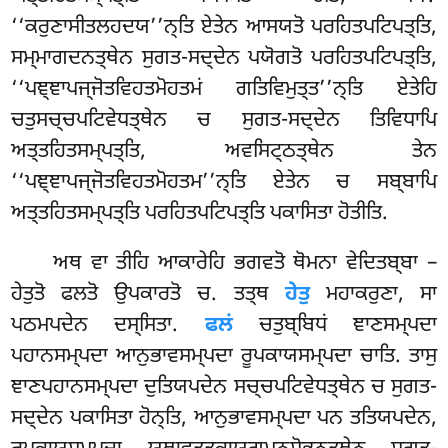
‘‘ਕਰੁਣਾਸੀਤਲਹਦਯ’’ਨ੍ਤਿ ਏਤੇਨ ਆਸਯਤੋ ਪਰਹਿਤਪਟਿਪਤ੍ਤਿ,
ਸਮ੍ਮਾਗਦਨਤ੍ਥੇਨ ਸੁਗਤ-ਸਦ੍ਦੇਨ ਪਯੋਗਤੋ ਪਰਹਿਤਪਟਿਪਤ੍ਤਿ,
‘‘ਪਞ੍ਞਾਪਜ੍ਜੋਤਵਿਹਤਮੋਹਤਮਂ ਗਤਿਵਿਮੁਤ੍ਤ’’ਨ੍ਤਿ ਏਤੇਹਿ
ਚਤੁਸਚ੍ਚਪਟਿਵੇਧਤ੍ਥੇਨ ਚ ਸੁਗਤ-ਸਦ੍ਦੇਨ ਤਿਵਿਧਾਪਿ
ਅਤ੍ਤਹਿਤਸਮ੍ਪਤ੍ਤਿ, ਅਵਸਿਟ੍ਠਤ੍ਥੇਨ ਤੇਨ
‘‘ਪਞ੍ਞਾਪਜ੍ਜੋਤਵਿਹਤਮੋਹਤਮ’’ਨ੍ਤਿ ਏਤੇਨ ਚ ਸਬ੍ਬਾਪਿ
ਅਤ੍ਤਹਿਤਸਮ੍ਪਤ੍ਤਿ ਪਰਹਿਤਪਟਿਪਤ੍ਤਿ ਪਕਾਸਿਤਾ ਹੋਤੀਤਿ.
ਅਥ ਵਾ ਤੀਹਿ ਆਕਾਰੇਹਿ ਭਗਵਤੋ ਥੋਮਨਾ ਵੇਦਿਤਬ੍ਬਾ –
ਹੇਤੁਤੋ ਫਲਤੋ ਉਪਕਾਰਤੋ ਚ. ਤਤ੍ਥ
ਹੇਤੁ
ਮਹਾਕਰੁਣਾ, ਸਾ
ਪਠਮਪਦੇਨ ਦਸ੍ਸਿਤਾ.
ਫਲਂ
ਚਤੁਬ੍ਬਿਧਂ ਞਾਣਸਮ੍ਪਦਾ
ਪਹਾਨਸਮ੍ਪਦਾ ਆਨੁਭਾਵਸਮ੍ਪਦਾ ਰੂਪਕਾਯਸਮ੍ਪਦਾ ਚਾਤਿ. ਤਾਸੁ
ਞਾਣਪਹਾਨਸਮ੍ਪਦਾ ਦੁਤਿਯਪਦੇਨ ਸਚ੍ਚਪਟਿਵੇਧਤ੍ਥੇਨ ਚ ਸੁਗਤ-
ਸਦ੍ਦੇਨ ਪਕਾਸਿਤਾ ਹੋਨ੍ਤਿ, ਆਨੁਭਾਵਸਮ੍ਪਦਾ ਪਨ ਤਤਿਯਪਦੇਨ,