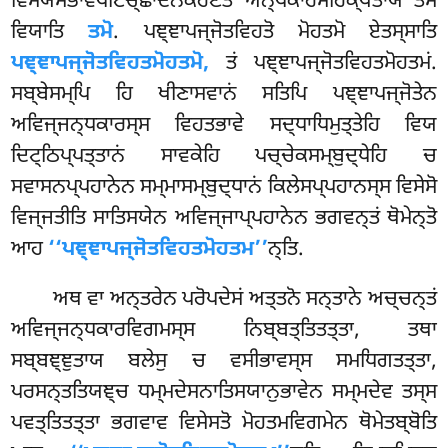
ਵਿਸਯਸਭਾਵਪਟਿਚ੍ਛਾਦਨਕਰਣਤੋ ਅਨ੍ਧਕਾਰਸਰਿਕ੍ਖਤਾਯ ਤਮੋ
ਵਿਯਾਤਿ
ਤਮੋ
. ਪਞ੍ਞਾਪਜ੍ਜੋਤਵਿਹਤੋ ਮੋਹਤਮੋ ਏਤਸ੍ਸਾਤਿ
ਪਞ੍ਞਾਪਜ੍ਜੋਤਵਿਹਤਮੋਹਤਮੋ,
ਤਂ ਪਞ੍ਞਾਪਜ੍ਜੋਤਵਿਹਤਮੋਹਤਮਂ.
ਸਬ੍ਬੇਸਮ੍ਪਿ ਹਿ ਖੀਣਾਸਵਾਨਂ ਸਤਿਪਿ ਪਞ੍ਞਾਪਜ੍ਜੋਤੇਨ
ਅਵਿਜ੍ਜਨ੍ਧਕਾਰਸ੍ਸ ਵਿਹਤਭਾਵੇ ਸਦ੍ਧਾਧਿਮੁਤ੍ਤੇਹਿ ਵਿਯ
ਦਿਟ੍ਠਿਪ੍ਪਤ੍ਤਾਨਂ ਸਾਵਕੇਹਿ ਪਚ੍ਚੇਕਸਮ੍ਬੁਦ੍ਧੇਹਿ ਚ
ਸਵਾਸਨਪ੍ਪਹਾਨੇਨ ਸਮ੍ਮਾਸਮ੍ਬੁਦ੍ਧਾਨਂ ਕਿਲੇਸਪ੍ਪਹਾਨਸ੍ਸ ਵਿਸੇਸੋ
ਵਿਜ੍ਜਤੀਤਿ ਸਾਤਿਸਯੇਨ ਅਵਿਜ੍ਜਾਪ੍ਪਹਾਨੇਨ ਭਗਵਨ੍ਤਂ ਥੋਮੇਨ੍ਤੋ
ਆਹ
‘‘ਪਞ੍ਞਾਪਜ੍ਜੋਤਵਿਹਤਮੋਹਤਮ’’
ਨ੍ਤਿ.
ਅਥ ਵਾ ਅਨ੍ਤਰੇਨ ਪਰੋਪਦੇਸਂ ਅਤ੍ਤਨੋ ਸਨ੍ਤਾਨੇ ਅਚ੍ਚਨ੍ਤਂ
ਅਵਿਜ੍ਜਨ੍ਧਕਾਰਵਿਗਮਸ੍ਸ ਨਿਬ੍ਬਤ੍ਤਿਤਤ੍ਤਾ, ਤਥਾ
ਸਬ੍ਬਞ੍ਞੁਤਾਯ ਬਲੇਸੁ ਚ ਵਸੀਭਾਵਸ੍ਸ ਸਮਧਿਗਤਤ੍ਤਾ,
ਪਰਸਨ੍ਤਤਿਯਞ੍ਚ ਧਮ੍ਮਦੇਸਨਾਤਿਸਯਾਨੁਭਾਵੇਨ ਸਮ੍ਮਦੇਵ ਤਸ੍ਸ
ਪਵਤ੍ਤਿਤਤ੍ਤਾ ਭਗਵਾਵ ਵਿਸੇਸਤੋ ਮੋਹਤਮਵਿਗਮੇਨ ਥੋਮੇਤਬ੍ਬੋਤਿ