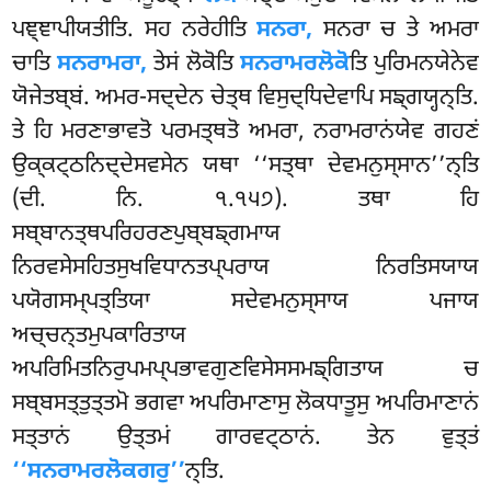
ਪਞ੍ਞਾਪੀਯਤੀਤਿ. ਸਹ ਨਰੇਹੀਤਿ
ਸਨਰਾ,
ਸਨਰਾ ਚ ਤੇ ਅਮਰਾ
ਚਾਤਿ
ਸਨਰਾਮਰਾ,
ਤੇਸਂ ਲੋਕੋਤਿ
ਸਨਰਾਮਰਲੋਕੋ
ਤਿ ਪੁਰਿਮਨਯੇਨੇਵ
ਯੋਜੇਤਬ੍ਬਂ. ਅਮਰ-ਸਦ੍ਦੇਨ ਚੇਤ੍ਥ ਵਿਸੁਦ੍ਧਿਦੇਵਾਪਿ ਸਙ੍ਗਯ੍ਹਨ੍ਤਿ.
ਤੇ ਹਿ ਮਰਣਾਭਾਵਤੋ ਪਰਮਤ੍ਥਤੋ ਅਮਰਾ, ਨਰਾਮਰਾਨਂਯੇਵ ਗਹਣਂ
ਉਕ੍ਕਟ੍ਠਨਿਦ੍ਦੇਸਵਸੇਨ ਯਥਾ ‘‘ਸਤ੍ਥਾ ਦੇਵਮਨੁਸ੍ਸਾਨ’’ਨ੍ਤਿ
(ਦੀ. ਨਿ. ੧.੧੫੭). ਤਥਾ ਹਿ
ਸਬ੍ਬਾਨਤ੍ਥਪਰਿਹਰਣਪੁਬ੍ਬਙ੍ਗਮਾਯ
ਨਿਰਵਸੇਸਹਿਤਸੁਖਵਿਧਾਨਤਪ੍ਪਰਾਯ ਨਿਰਤਿਸਯਾਯ
ਪਯੋਗਸਮ੍ਪਤ੍ਤਿਯਾ ਸਦੇਵਮਨੁਸ੍ਸਾਯ ਪਜਾਯ
ਅਚ੍ਚਨ੍ਤਮੁਪਕਾਰਿਤਾਯ
ਅਪਰਿਮਿਤਨਿਰੁਪਮਪ੍ਪਭਾਵਗੁਣਵਿਸੇਸਸਮਙ੍ਗਿਤਾਯ ਚ
ਸਬ੍ਬਸਤ੍ਤੁਤ੍ਤਮੋ ਭਗਵਾ ਅਪਰਿਮਾਣਾਸੁ ਲੋਕਧਾਤੂਸੁ ਅਪਰਿਮਾਣਾਨਂ
ਸਤ੍ਤਾਨਂ ਉਤ੍ਤਮਂ ਗਾਰਵਟ੍ਠਾਨਂ. ਤੇਨ ਵੁਤ੍ਤਂ
‘‘ਸਨਰਾਮਰਲੋਕਗਰੁ’’
ਨ੍ਤਿ.