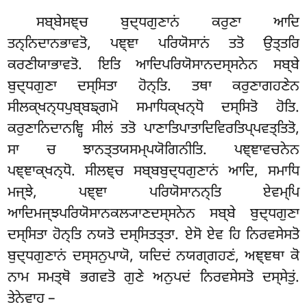
ਸਬ੍ਬੇਸਞ੍ਚ ਬੁਦ੍ਧਗੁਣਾਨਂ ਕਰੁਣਾ ਆਦਿ
ਤਨ੍ਨਿਦਾਨਭਾਵਤੋ, ਪਞ੍ਞਾ ਪਰਿਯੋਸਾਨਂ ਤਤੋ ਉਤ੍ਤਰਿ
ਕਰਣੀਯਾਭਾਵਤੋ. ਇਤਿ ਆਦਿਪਰਿਯੋਸਾਨਦਸ੍ਸਨੇਨ ਸਬ੍ਬੇ
ਬੁਦ੍ਧਗੁਣਾ ਦਸ੍ਸਿਤਾ ਹੋਨ੍ਤਿ. ਤਥਾ ਕਰੁਣਾਗਹਣੇਨ
ਸੀਲਕ੍ਖਨ੍ਧਪੁਬ੍ਬਙ੍ਗਮੋ
ਸਮਾਧਿਕ੍ਖਨ੍ਧੋ ਦਸ੍ਸਿਤੋ ਹੋਤਿ.
ਕਰੁਣਾਨਿਦਾਨਞ੍ਹਿ ਸੀਲਂ ਤਤੋ ਪਾਣਾਤਿਪਾਤਾਦਿਵਿਰਤਿਪ੍ਪਵਤ੍ਤਿਤੋ,
ਸਾ ਚ ਝਾਨਤ੍ਤਯਸਮ੍ਪਯੋਗਿਨੀਤਿ. ਪਞ੍ਞਾਵਚਨੇਨ
ਪਞ੍ਞਾਕ੍ਖਨ੍ਧੋ. ਸੀਲਞ੍ਚ ਸਬ੍ਬਬੁਦ੍ਧਗੁਣਾਨਂ ਆਦਿ, ਸਮਾਧਿ
ਮਜ੍ਝੇ, ਪਞ੍ਞਾ ਪਰਿਯੋਸਾਨਨ੍ਤਿ ਏਵਮ੍ਪਿ
ਆਦਿਮਜ੍ਝਪਰਿਯੋਸਾਨਕਲ੍ਯਾਣਦਸ੍ਸਨੇਨ ਸਬ੍ਬੇ ਬੁਦ੍ਧਗੁਣਾ
ਦਸ੍ਸਿਤਾ ਹੋਨ੍ਤਿ ਨਯਤੋ ਦਸ੍ਸਿਤਤ੍ਤਾ. ਏਸੋ ਏਵ ਹਿ ਨਿਰਵਸੇਸਤੋ
ਬੁਦ੍ਧਗੁਣਾਨਂ ਦਸ੍ਸਨੁਪਾਯੋ, ਯਦਿਦਂ ਨਯਗ੍ਗਹਣਂ, ਅਞ੍ਞਥਾ ਕੋ
ਨਾਮ ਸਮਤ੍ਥੋ ਭਗਵਤੋ ਗੁਣੇ ਅਨੁਪਦਂ ਨਿਰਵਸੇਸਤੋ ਦਸ੍ਸੇਤੁਂ.
ਤੇਨੇਵਾਹ –