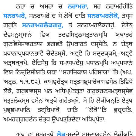
ਨਰਾ ਚ ਅਮਰਾ ਚ
ਨਰਾਮਰਾ,
ਸਹ ਨਰਾਮਰੇਹੀਤਿ
ਸਨਰਾਮਰੋ,
ਸਨਰਾਮਰੋ ਚ ਸੋ ਲੋਕੋ ਚਾਤਿ
ਸਨਰਾਮਰਲੋਕੋ,
ਤਸ੍ਸ
ਗਰੂਤਿ
ਸਨਰਾਮਰਲੋਕਗਰੁ,
ਤਂ ਸਨਰਾਮਰਲੋਕਗਰੁਂ. ਏਤੇਨ
ਦੇਵਮਨੁਸ੍ਸਾਨਂ ਵਿਯ ਤਦਵਸਿਟ੍ਠਸਤ੍ਤਾਨਮ੍ਪਿ ਯਥਾਰਹਂ
ਗੁਣਵਿਸੇਸਾਵਹਤਾਯ ਭਗਵਤੋ ਉਪਕਾਰਤਂ ਦਸ੍ਸੇਤਿ. ਨ ਚੇਤ੍ਥ
ਪਧਾਨਾਪ੍ਪਧਾਨਭਾਵੋ ਚੋਦੇਤਬ੍ਬੋ. ਅਞ੍ਞੋ ਹਿ ਸਦ੍ਦਕ੍ਕਮੋ, ਅਞ੍ਞੋ
ਅਤ੍ਥਕ੍ਕਮੋ. ਏਦਿਸੇਸੁ ਹਿ ਸਮਾਸਪਦੇਸੁ ਪਧਾਨਮ੍ਪਿ ਅਪ੍ਪਧਾਨਂ
ਵਿਯ ਨਿਦ੍ਦਿਸੀਯਤਿ ਯਥਾ ‘‘ਸਰਾਜਿਕਾਯ ਪਰਿਸਾਯਾ’’ਤਿ
(ਅਪ.
ਅਟ੍ਠ. ੧.੧.੮੨). ਕਾਮਞ੍ਚੇਤ੍ਥ ਸਤ੍ਤਸਙ੍ਖਾਰੋਕਾਸਵਸੇਨ ਤਿਵਿਧੋ
ਲੋਕੋ, ਗਰੁਭਾਵਸ੍ਸ ਪਨ ਅਧਿਪ੍ਪੇਤਤ੍ਤਾ ਗਰੁਕਰਣਸਮਤ੍ਥਸ੍ਸੇਵ
ਸਤ੍ਤਲੋਕਸ੍ਸ ਵਸੇਨ ਅਤ੍ਥੋ ਗਹੇਤਬ੍ਬੋ. ਸੋ ਹਿ ਲੋਕੀਯਨ੍ਤਿ ਏਤ੍ਥ
ਪੁਞ੍ਞਪਾਪਾਨਿ ਤਬ੍ਬਿਪਾਕੋ ਚਾਤਿ ‘‘ਲੋਕੋ’’ਤਿ ਵੁਚ੍ਚਤਿ.
ਅਮਰਗ੍ਗਹਣੇਨ ਚੇਤ੍ਥ ਉਪਪਤ੍ਤਿਦੇਵਾ ਅਧਿਪ੍ਪੇਤਾ.
ਅਥ
ਵਾ ਸਮੂਹਤ੍ਥੋ
ਲੋਕ
-ਸਦ੍ਦੋ ਸਮੁਦਾਯਵਸੇਨ ਲੋਕੀਯਤਿ