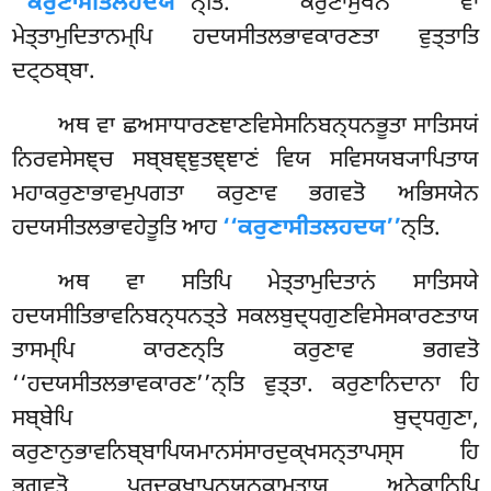
‘‘ਕਰੁਣਾਸੀਤਲਹਦਯ’’
ਨ੍ਤਿ. ਕਰੁਣਾਮੁਖੇਨ ਵਾ
ਮੇਤ੍ਤਾਮੁਦਿਤਾਨਮ੍ਪਿ ਹਦਯਸੀਤਲਭਾਵਕਾਰਣਤਾ ਵੁਤ੍ਤਾਤਿ
ਦਟ੍ਠਬ੍ਬਾ
.
ਅਥ ਵਾ ਛਅਸਾਧਾਰਣਞਾਣਵਿਸੇਸਨਿਬਨ੍ਧਨਭੂਤਾ ਸਾਤਿਸਯਂ
ਨਿਰਵਸੇਸਞ੍ਚ ਸਬ੍ਬਞ੍ਞੁਤਞ੍ਞਾਣਂ ਵਿਯ ਸਵਿਸਯਬ੍ਯਾਪਿਤਾਯ
ਮਹਾਕਰੁਣਾਭਾਵਮੁਪਗਤਾ ਕਰੁਣਾਵ ਭਗਵਤੋ ਅਭਿਸਯੇਨ
ਹਦਯਸੀਤਲਭਾਵਹੇਤੂਤਿ ਆਹ
‘‘ਕਰੁਣਾਸੀਤਲਹਦਯ’’
ਨ੍ਤਿ.
ਅਥ ਵਾ ਸਤਿਪਿ ਮੇਤ੍ਤਾਮੁਦਿਤਾਨਂ ਸਾਤਿਸਯੇ
ਹਦਯਸੀਤਿਭਾਵਨਿਬਨ੍ਧਨਤ੍ਤੇ ਸਕਲਬੁਦ੍ਧਗੁਣਵਿਸੇਸਕਾਰਣਤਾਯ
ਤਾਸਮ੍ਪਿ ਕਾਰਣਨ੍ਤਿ ਕਰੁਣਾਵ ਭਗਵਤੋ
‘‘ਹਦਯਸੀਤਲਭਾਵਕਾਰਣ’’ਨ੍ਤਿ ਵੁਤ੍ਤਾ. ਕਰੁਣਾਨਿਦਾਨਾ ਹਿ
ਸਬ੍ਬੇਪਿ ਬੁਦ੍ਧਗੁਣਾ,
ਕਰੁਣਾਨੁਭਾਵਨਿਬ੍ਬਾਪਿਯਮਾਨਸਂਸਾਰਦੁਕ੍ਖਸਨ੍ਤਾਪਸ੍ਸ ਹਿ
ਭਗਵਤੋ ਪਰਦੁਕ੍ਖਾਪਨਯਨਕਾਮਤਾਯ ਅਨੇਕਾਨਿਪਿ