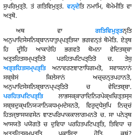
ਸੁਪਰਿਮੁਤ੍ਤੋ. ਤਂ ਗਤਿਵਿਮੁਤ੍ਤਂ.
ਵਨ੍ਦੇ
ਤਿ ਨਮਾਮਿ, ਥੋਮੇਮੀਤਿ ਵਾ
ਅਤ੍ਥੋ.
ਅਥ ਵਾ
ਗਤਿਵਿਮੁਤ੍ਤ
ਨ੍ਤਿ
ਅਨੁਪਾਦਿਸੇਸਨਿਬ੍ਬਾਨਧਾਤੁਪ੍ਪਤ੍ਤਿਯਾ ਭਗਵਨ੍ਤਂ ਥੋਮੇਤਿ. ਏਤ੍ਥ
ਹਿ ਦ੍ਵੀਹਿ ਆਕਾਰੇਹਿ ਭਗਵਤੋ ਥੋਮਨਾ ਵੇਦਿਤਬ੍ਬਾ
ਅਤ੍ਤਹਿਤਸਮ੍ਪਤ੍ਤਿਤੋ ਪਰਹਿਤਪਟਿਪਤ੍ਤਿਤੋ ਚ. ਤੇਸੁ
ਅਤ੍ਤਹਿਤਸਮ੍ਪਤ੍ਤਿ
ਅਨਾਵਰਣਞਾਣਾਧਿਗਮਤੋ, ਸਵਾਸਨਾਨਂ
ਸਬ੍ਬੇਸਂ ਕਿਲੇਸਾਨਂ ਅਚ੍ਚਨ੍ਤਪਹਾਨਤੋ,
ਅਨੁਪਾਦਿਸੇਸਨਿਬ੍ਬਾਨਪ੍ਪਤ੍ਤਿਤੋ ਚ ਵੇਦਿਤਬ੍ਬਾ.
ਪਰਹਿਤਪਟਿਪਤ੍ਤਿ
ਲਾਭਸਕ੍ਕਾਰਾਦਿਨਿਰਪੇਕ੍ਖਚਿਤ੍ਤਸ੍ਸ
ਸਬ੍ਬਦੁਕ੍ਖਨਿਯ੍ਯਾਨਿਕਧਮ੍ਮਦੇਸਨਤੋ, ਵਿਰੁਦ੍ਧੇਸੁਪਿ ਨਿਚ੍ਚਂ
ਹਿਤਜ੍ਝਾਸਯਵਸੇਨ ਞਾਣਪਰਿਪਾਕਕਾਲਾਗਮਨਤੋ ਚ. ਸਾ ਪਨੇਤ੍ਥ
ਆਸਯਤੋ ਪਯੋਗਤੋ ਚ ਦੁਵਿਧਾ ਪਰਹਿਤਪਟਿਪਤ੍ਤਿ, ਤਿਵਿਧਾ
ਚ
ਅਤ੍ਤਹਿਤਸਮ੍ਪਤ੍ਤਿ ਪਕਾਸਿਤਾ ਹੋਤਿ, ਕਥਂ?