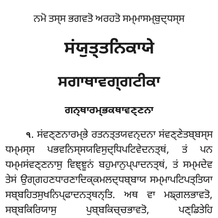
ਨਮੋ ਤਸ੍ਸ ਭਗਵਤੋ ਅਰਹਤੋ ਸਮ੍ਮਾਸਮ੍ਬੁਦ੍ਧਸ੍ਸ
ਸਂਯੁਤ੍ਤਨਿਕਾਯੇ
ਸਗਾਥਾਵਗ੍ਗਟੀਕਾ
ਗਨ੍ਥਾਰਮ੍ਭਕਥਾਵਣ੍ਣਨਾ
. ਸਂਵਣ੍ਣਨਾਰਮ੍ਭੇ
ਰਤਨਤ੍ਤਯਵਨ੍ਦਨਾ ਸਂਵਣ੍ਣੇਤਬ੍ਬਸ੍ਸ
੧
ਧਮ੍ਮਸ੍ਸ ਪਭਵਨਿਸ੍ਸਯਵਿਸੁਦ੍ਧਿਪਟਿਵੇਦਨਤ੍ਥਂ, ਤਂ ਪਨ
ਧਮ੍ਮਸਂਵਣ੍ਣਨਾਸੁ ਵਿਞ੍ਞੂਨਂ ਬਹੁਮਾਨੁਪ੍ਪਾਦਨਤ੍ਥਂ, ਤਂ ਸਮ੍ਮਦੇਵ
ਤੇਸਂ ਉਗ੍ਗਹਣਧਾਰਣਾਦਿਕ੍ਕਮਲਦ੍ਧਬ੍ਬਾਯ ਸਮ੍ਮਾਪਟਿਪਤ੍ਤਿਯਾ
ਸਬ੍ਬਹਿਤਸੁਖਨਿਪ੍ਫਾਦਨਤ੍ਥਨ੍ਤਿ. ਅਥ ਵਾ ਮਙ੍ਗਲਭਾਵਤੋ,
ਸਬ੍ਬਕਿਰਿਯਾਸੁ ਪੁਬ੍ਬਕਿਚ੍ਚਭਾਵਤੋ, ਪਣ੍ਡਿਤੇਹਿ