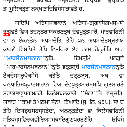
ਧਮ੍ਮਦੇਸਨਾ ‘‘ਭਗਵਤੋ ਧਮ੍ਮਦੇਸਨਾ’’ਇਚ੍ਚੇਵ ਵੁਚ੍ਚਤਿ
ਤਮ੍ਮੂਲਿਕਤ੍ਤਾ ਲਕ੍ਖਣਾਦਿਵਿਸੇਸਾਭਾਵਤੋ ਚ.
ਯਦਿਪਿ ਅਰਿਯਸਾਵਕਾਨਂ ਅਰਿਯਮਗ੍ਗਾਧਿਗਮਸਮਯੇ
ਭਗਵਤੋ ਵਿਯ ਤਦਨ੍ਤਰਾਯਕਰਣਤ੍ਥਂ ਦੇਵਪੁਤ੍ਤਮਾਰੋ, ਮਾਰਵਾਹਿਨੀ
📜
ਵਾ ਨ ਏਕਨ੍ਤੇਨ ਅਪਸਾਦੇਤਿ, ਤੇਹਿ ਪਨ ਅਪਸਾਦੇਤਬ੍ਬਤਾਯ
ਕਾਰਣੇ ਵਿਮਥਿਤੇ ਤੇਪਿ ਵਿਮਥਿਤਾ ਏਵ ਨਾਮ ਹੋਨ੍ਤੀਤਿ ਆਹ
‘‘ਮਾਰਸੇਨਮਥਨਾਨ’’
ਨ੍ਤਿ. ਇਮਸ੍ਮਿਂ ਪਨਤ੍ਥੇ
‘‘ਮਾਰਮਾਰਸੇਨਮਥਨਾਨ’’ਨ੍ਤਿ ਵਤ੍ਤਬ੍ਬੇ
ਮਾਰਸੇਨਮਥਨਾਨ
ਨ੍ਤਿ
ਏਕਦੇਸਸਰੂਪੇਕਸੇਸੋ ਕਤੋਤਿ ਦਟ੍ਠਬ੍ਬਂ. ਅਥ ਵਾ
ਖਨ੍ਧਾਭਿਸਙ੍ਖਾਰਮਾਰਾਨਂ ਵਿਯ ਦੇਵਪੁਤ੍ਤਮਾਰਸ੍ਸਪਿ ਗੁਣਮਾਰਣੇ
ਸਹਾਯਭਾਵੂਪਗਮਨਤੋ ਕਿਲੇਸਬਲਕਾਯੋ ‘‘ਸੇਨਾ’’ਤਿ ਵੁਚ੍ਚਤਿ.
ਯਥਾਹ ‘‘ਕਾਮਾ ਤੇ ਪਠਮਾ ਸੇਨਾ’’ਤਿਆਦਿ (ਸੁ. ਨਿ. ੪੩੮). ਸਾ ਚ
ਤੇਹਿ ਦਿਯਡ੍ਢਸਹਸ੍ਸਭੇਦਾ, ਅਨਨ੍ਤਭੇਦਾ ਵਾ ਕਿਲੇਸਵਾਹਿਨੀ
ਸਤਿਧਮ੍ਮਵਿਚਯਵੀਰਿਯਸਮਥਾਦਿਗੁਣਪਹਰਣੇਹਿ ਓਧਿਸੋ