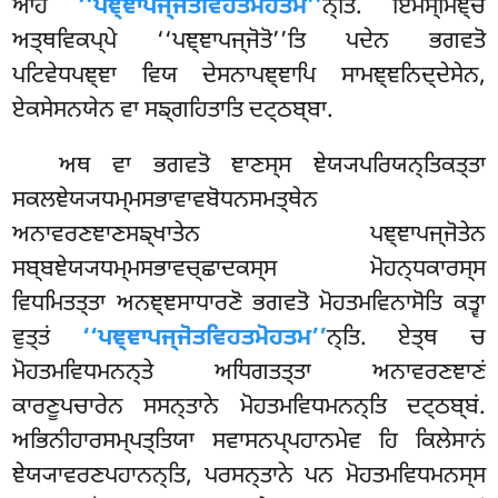
ਆਹ
‘‘ਪਞ੍ਞਾਪਜ੍ਜੋਤਵਿਹਤਮੋਹਤਮ’’
ਨ੍ਤਿ. ਇਮਸ੍ਮਿਞ੍ਚ
ਅਤ੍ਥਵਿਕਪ੍ਪੇ ‘‘ਪਞ੍ਞਾਪਜ੍ਜੋਤੋ’’ਤਿ ਪਦੇਨ ਭਗਵਤੋ
ਪਟਿਵੇਧਪਞ੍ਞਾ ਵਿਯ ਦੇਸਨਾਪਞ੍ਞਾਪਿ ਸਾਮਞ੍ਞਨਿਦ੍ਦੇਸੇਨ,
ਏਕਸੇਸਨਯੇਨ ਵਾ ਸਙ੍ਗਹਿਤਾਤਿ ਦਟ੍ਠਬ੍ਬਾ.
ਅਥ ਵਾ ਭਗਵਤੋ ਞਾਣਸ੍ਸ ਞੇਯ੍ਯਪਰਿਯਨ੍ਤਿਕਤ੍ਤਾ
ਸਕਲਞੇਯ੍ਯਧਮ੍ਮਸਭਾਵਾਵਬੋਧਨਸਮਤ੍ਥੇਨ
ਅਨਾਵਰਣਞਾਣਸਙ੍ਖਾਤੇਨ ਪਞ੍ਞਾਪਜ੍ਜੋਤੇਨ
ਸਬ੍ਬਞੇਯ੍ਯਧਮ੍ਮਸਭਾਵਚ੍ਛਾਦਕਸ੍ਸ ਮੋਹਨ੍ਧਕਾਰਸ੍ਸ
ਵਿਧਮਿਤਤ੍ਤਾ ਅਨਞ੍ਞਸਾਧਾਰਣੋ ਭਗਵਤੋ ਮੋਹਤਮਵਿਨਾਸੋਤਿ ਕਤ੍ਵਾ
ਵੁਤ੍ਤਂ
‘‘ਪਞ੍ਞਾਪਜ੍ਜੋਤਵਿਹਤਮੋਹਤਮ’’
ਨ੍ਤਿ. ਏਤ੍ਥ ਚ
ਮੋਹਤਮਵਿਧਮਨਨ੍ਤੇ ਅਧਿਗਤਤ੍ਤਾ ਅਨਾਵਰਣਞਾਣਂ
ਕਾਰਣੂਪਚਾਰੇਨ ਸਸਨ੍ਤਾਨੇ ਮੋਹਤਮਵਿਧਮਨਨ੍ਤਿ ਦਟ੍ਠਬ੍ਬਂ.
ਅਭਿਨੀਹਾਰਸਮ੍ਪਤ੍ਤਿਯਾ ਸਵਾਸਨਪ੍ਪਹਾਨਮੇਵ ਹਿ ਕਿਲੇਸਾਨਂ
ਞੇਯ੍ਯਾਵਰਣਪਹਾਨਨ੍ਤਿ, ਪਰਸਨ੍ਤਾਨੇ ਪਨ ਮੋਹਤਮਵਿਧਮਨਸ੍ਸ