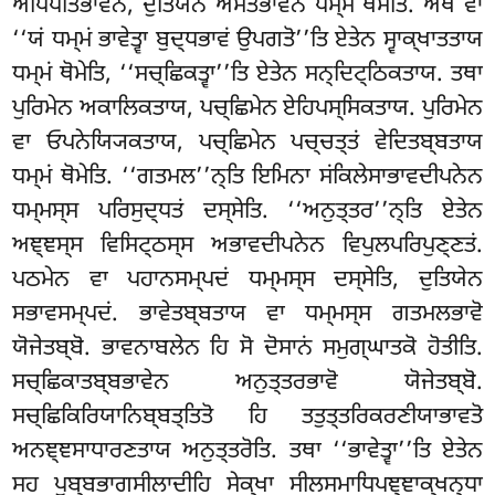
ਅਧਿਪਤਿਭਾਵੇਨ, ਦੁਤਿਯੇਨ ਅਮਤਭਾਵੇਨ ਧਮ੍ਮਂ ਥੋਮੇਤਿ. ਅਥ ਵਾ
‘‘ਯਂ ਧਮ੍ਮਂ ਭਾਵੇਤ੍ਵਾ ਬੁਦ੍ਧਭਾਵਂ ਉਪਗਤੋ’’ਤਿ ਏਤੇਨ ਸ੍ਵਾਕ੍ਖਾਤਤਾਯ
ਧਮ੍ਮਂ ਥੋਮੇਤਿ, ‘‘ਸਚ੍ਛਿਕਤ੍ਵਾ’’ਤਿ ਏਤੇਨ ਸਨ੍ਦਿਟ੍ਠਿਕਤਾਯ. ਤਥਾ
ਪੁਰਿਮੇਨ ਅਕਾਲਿਕਤਾਯ, ਪਚ੍ਛਿਮੇਨ ਏਹਿਪਸ੍ਸਿਕਤਾਯ. ਪੁਰਿਮੇਨ
ਵਾ ਓਪਨੇਯ੍ਯਿਕਤਾਯ, ਪਚ੍ਛਿਮੇਨ ਪਚ੍ਚਤ੍ਤਂ ਵੇਦਿਤਬ੍ਬਤਾਯ
ਧਮ੍ਮਂ ਥੋਮੇਤਿ. ‘‘ਗਤਮਲ’’ਨ੍ਤਿ ਇਮਿਨਾ ਸਂਕਿਲੇਸਾਭਾਵਦੀਪਨੇਨ
ਧਮ੍ਮਸ੍ਸ ਪਰਿਸੁਦ੍ਧਤਂ ਦਸ੍ਸੇਤਿ. ‘‘ਅਨੁਤ੍ਤਰ’’ਨ੍ਤਿ ਏਤੇਨ
ਅਞ੍ਞਸ੍ਸ ਵਿਸਿਟ੍ਠਸ੍ਸ ਅਭਾਵਦੀਪਨੇਨ ਵਿਪੁਲਪਰਿਪੁਣ੍ਣਤਂ.
ਪਠਮੇਨ ਵਾ ਪਹਾਨਸਮ੍ਪਦਂ ਧਮ੍ਮਸ੍ਸ ਦਸ੍ਸੇਤਿ, ਦੁਤਿਯੇਨ
ਸਭਾਵਸਮ੍ਪਦਂ. ਭਾਵੇਤਬ੍ਬਤਾਯ ਵਾ ਧਮ੍ਮਸ੍ਸ ਗਤਮਲਭਾਵੋ
ਯੋਜੇਤਬ੍ਬੋ. ਭਾਵਨਾਬਲੇਨ ਹਿ ਸੋ ਦੋਸਾਨਂ ਸਮੁਗ੍ਘਾਤਕੋ ਹੋਤੀਤਿ.
ਸਚ੍ਛਿਕਾਤਬ੍ਬਭਾਵੇਨ ਅਨੁਤ੍ਤਰਭਾਵੋ ਯੋਜੇਤਬ੍ਬੋ.
ਸਚ੍ਛਿਕਿਰਿਯਾਨਿਬ੍ਬਤ੍ਤਿਤੋ ਹਿ ਤਤੁਤ੍ਤਰਿਕਰਣੀਯਾਭਾਵਤੋ
ਅਨਞ੍ਞਸਾਧਾਰਣਤਾਯ ਅਨੁਤ੍ਤਰੋਤਿ. ਤਥਾ ‘‘ਭਾਵੇਤ੍ਵਾ’’ਤਿ ਏਤੇਨ
ਸਹ ਪੁਬ੍ਬਭਾਗਸੀਲਾਦੀਹਿ ਸੇਕ੍ਖਾ ਸੀਲਸਮਾਧਿਪਞ੍ਞਾਕ੍ਖਨ੍ਧਾ