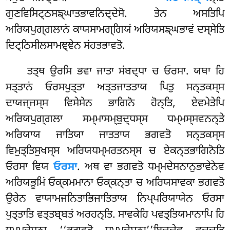
ਗੁਣਵਿਸਿਟ੍ਠਸਙ੍ਘਾਤਭਾਵਨਿਦ੍ਦੇਸੋ. ਤੇਨ ਅਸਤਿਪਿ
ਅਰਿਯਪੁਗ੍ਗਲਾਨਂ ਕਾਯਸਾਮਗ੍ਗਿਯਂ ਅਰਿਯਸਙ੍ਘਭਾਵਂ ਦਸ੍ਸੇਤਿ
ਦਿਟ੍ਠਿਸੀਲਸਾਮਞ੍ਞੇਨ ਸਂਹਤਭਾਵਤੋ.
ਤਤ੍ਥ ਉਰਸਿ ਭਵਾ ਜਾਤਾ ਸਂਬਦ੍ਧਾ ਚ ਓਰਸਾ. ਯਥਾ ਹਿ
ਸਤ੍ਤਾਨਂ ਓਰਸਪੁਤ੍ਤਾ ਅਤ੍ਤਜਾਤਤਾਯ ਪਿਤੁ ਸਨ੍ਤਕਸ੍ਸ
ਦਾਯਜ੍ਜਸ੍ਸ ਵਿਸੇਸੇਨ ਭਾਗਿਨੋ ਹੋਨ੍ਤਿ, ਏਵਮੇਤੇਪਿ
ਅਰਿਯਪੁਗ੍ਗਲਾ ਸਮ੍ਮਾਸਮ੍ਬੁਦ੍ਧਸ੍ਸ ਧਮ੍ਮਸ੍ਸਵਨਨ੍ਤੇ
ਅਰਿਯਾਯ ਜਾਤਿਯਾ ਜਾਤਤਾਯ ਭਗਵਤੋ ਸਨ੍ਤਕਸ੍ਸ
ਵਿਮੁਤ੍ਤਿਸੁਖਸ੍ਸ ਅਰਿਯਧਮ੍ਮਰਤਨਸ੍ਸ ਚ ਏਕਨ੍ਤਭਾਗਿਨੋਤਿ
ਓਰਸਾ ਵਿਯ
ਓਰਸਾ
. ਅਥ ਵਾ ਭਗਵਤੋ ਧਮ੍ਮਦੇਸਨਾਨੁਭਾਵੇਨੇਵ
ਅਰਿਯਭੂਮਿਂ ਓਕ੍ਕਮਮਾਨਾ ਓਕ੍ਕਨ੍ਤਾ ਚ ਅਰਿਯਸਾਵਕਾ ਭਗਵਤੋ
ਉਰੇਨ ਵਾਯਾਮਜਨਿਤਾਭਿਜਾਤਿਤਾਯ ਨਿਪ੍ਪਰਿਯਾਯੇਨ ਓਰਸਾ
ਪੁਤ੍ਤਾਤਿ ਵਤ੍ਤਬ੍ਬਤਂ ਅਰਹਨ੍ਤਿ. ਸਾਵਕੇਹਿ ਪਵਤ੍ਤਿਯਮਾਨਾਪਿ ਹਿ