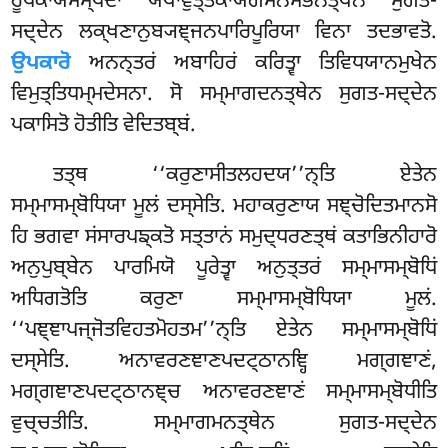
ਰੂਪਕਾਯਸਮ੍ਪਦਾ ਯਥਾਵੁਤ੍ਤਕਾਯਗਮਨਸੋਭਨਤ੍ਥੇਨ ਸੁਗਤ-
ਸਦ੍ਦੇਨ ਲਕ੍ਖਣਾਨੁਬ੍ਯਞ੍ਜਨਪਾਰਿਪੂਰਿਯਾ ਵਿਨਾ ਤਦਭਾਵਤੋ
.
ਉਪਕਾਰੋ
ਅਨਨ੍ਤਰਂ ਅਬਾਹਿਰਂ ਕਰਿਤ੍ਵਾ ਤਿਵਿਧਯਾਨਮੁਖੇਨ
ਵਿਮੁਤ੍ਤਿਧਮ੍ਮਦੇਸਨਾ. ਸੋ ਸਮ੍ਮਾਗਦਨਤ੍ਥੇਨ ਸੁਗਤ-ਸਦ੍ਦੇਨ
ਪਕਾਸਿਤੋ ਹੋਤੀਤਿ ਵੇਦਿਤਬ੍ਬਂ.
ਤਤ੍ਥ ‘‘ਕਰੁਣਾਸੀਤਲਹਦਯ’’ਨ੍ਤਿ ਏਤੇਨ
ਸਮ੍ਮਾਸਮ੍ਬੋਧਿਯਾ ਮੂਲਂ ਦਸ੍ਸੇਤਿ. ਮਹਾਕਰੁਣਾਯ ਸਞ੍ਚੋਦਿਤਮਾਨਸੋ
ਹਿ ਭਗਵਾ ਸਂਸਾਰਪਙ੍ਕਤੋ ਸਤ੍ਤਾਨਂ ਸਮੁਦ੍ਧਰਣਤ੍ਥਂ ਕਤਾਭਿਨੀਹਾਰੋ
ਅਨੁਪੁਬ੍ਬੇਨ ਪਾਰਮਿਯੋ ਪੂਰੇਤ੍ਵਾ ਅਨੁਤ੍ਤਰਂ ਸਮ੍ਮਾਸਮ੍ਬੋਧਿਂ
ਅਧਿਗਤੋਤਿ ਕਰੁਣਾ ਸਮ੍ਮਾਸਮ੍ਬੋਧਿਯਾ ਮੂਲਂ.
‘‘ਪਞ੍ਞਾਪਜ੍ਜੋਤਵਿਹਤਮੋਹਤਮ’’ਨ੍ਤਿ ਏਤੇਨ ਸਮ੍ਮਾਸਮ੍ਬੋਧਿਂ
ਦਸ੍ਸੇਤਿ. ਅਨਾਵਰਣਞਾਣਪਦਟ੍ਠਾਨਞ੍ਹਿ ਮਗ੍ਗਞਾਣਂ,
ਮਗ੍ਗਞਾਣਪਦਟ੍ਠਾਨਞ੍ਚ ਅਨਾਵਰਣਞਾਣਂ ਸਮ੍ਮਾਸਮ੍ਬੋਧੀਤਿ
ਵੁਚ੍ਚਤੀਤਿ. ਸਮ੍ਮਾਗਮਨਤ੍ਥੇਨ ਸੁਗਤ-ਸਦ੍ਦੇਨ