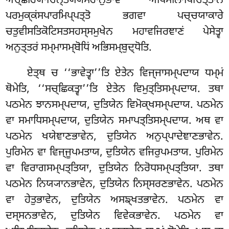
ਅਚ੍ਛਰਿਯਾਚਿਨ੍ਤੇਯ੍ਯਮਹਾਨੁਭਾਵੋ ਅਧਿਸੀਲਾਧਿਚਿਤ੍ਤਾਨਂ
ਪਰਮੁਕ੍ਕਂਸਪਾਰਮਿਪ੍ਪਤ੍ਤੋ ਭਗਵਾ ਪਚ੍ਚਯਾਕਾਰੇ
ਚਤੁਵੀਸਤਿਕੋਟਿਸਤਸਹਸ੍ਸਮੁਖੇਨ ਮਹਾਵਜਿਰਞਾਣਂ ਪੇਸੇਤ੍ਵਾ
ਅਨੁਤ੍ਤਰਂ ਸਮ੍ਮਾਸਮ੍ਬੋਧਿਂ ਅਭਿਸਮ੍ਬੁਦ੍ਧੋਤਿ.
ਏਤ੍ਥ ਚ ‘‘ਭਾਵੇਤ੍ਵਾ’’ਤਿ ਏਤੇਨ ਵਿਜ੍ਜਾਸਮ੍ਪਦਾਯ ਧਮ੍ਮਂ
ਥੋਮੇਤਿ, ‘‘ਸਚ੍ਛਿਕਤ੍ਵਾ’’ਤਿ ਏਤੇਨ ਵਿਮੁਤ੍ਤਿਸਮ੍ਪਦਾਯ. ਤਥਾ
ਪਠਮੇਨ ਝਾਨਸਮ੍ਪਦਾਯ, ਦੁਤਿਯੇਨ ਵਿਮੋਕ੍ਖਸਮ੍ਪਦਾਯ. ਪਠਮੇਨ
ਵਾ ਸਮਾਧਿਸਮ੍ਪਦਾਯ, ਦੁਤਿਯੇਨ ਸਮਾਪਤ੍ਤਿਸਮ੍ਪਦਾਯ. ਅਥ ਵਾ
ਪਠਮੇਨ ਖਯੇਞਾਣਭਾਵੇਨ, ਦੁਤਿਯੇਨ ਅਨੁਪ੍ਪਾਦੇਞਾਣਭਾਵੇਨ.
ਪੁਰਿਮੇਨ ਵਾ ਵਿਜ੍ਜੂਪਮਤਾਯ, ਦੁਤਿਯੇਨ ਵਜਿਰੁਪਮਤਾਯ. ਪੁਰਿਮੇਨ
ਵਾ ਵਿਰਾਗਸਮ੍ਪਤ੍ਤਿਯਾ, ਦੁਤਿਯੇਨ ਨਿਰੋਧਸਮ੍ਪਤ੍ਤਿਯਾ. ਤਥਾ
ਪਠਮੇਨ ਨਿਯ੍ਯਾਨਭਾਵੇਨ, ਦੁਤਿਯੇਨ ਨਿਸ੍ਸਰਣਭਾਵੇਨ. ਪਠਮੇਨ
ਵਾ ਹੇਤੁਭਾਵੇਨ, ਦੁਤਿਯੇਨ ਅਸਙ੍ਖਤਭਾਵੇਨ. ਪਠਮੇਨ ਵਾ
ਦਸ੍ਸਨਭਾਵੇਨ, ਦੁਤਿਯੇਨ ਵਿਵੇਕਭਾਵੇਨ. ਪਠਮੇਨ ਵਾ