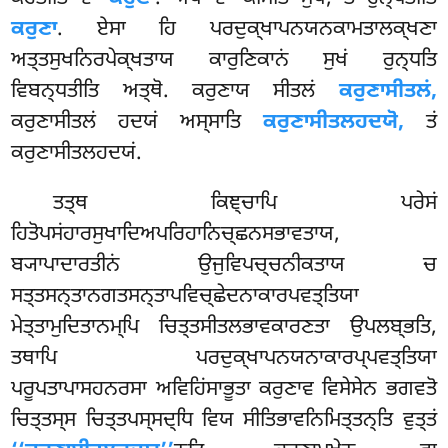
ਕਰੁਣਾ
. ਏਸਾ ਹਿ ਪਰਦੁਕ੍ਖਾਪਨਯਨਕਾਮਤਾਲਕ੍ਖਣਾ
ਅਤ੍ਤਸੁਖਨਿਰਪੇਕ੍ਖਤਾਯ ਕਾਰੁਣਿਕਾਨਂ ਸੁਖਂ ਰੁਨ੍ਧਤਿ
ਵਿਬਨ੍ਧਤੀਤਿ ਅਤ੍ਥੋ. ਕਰੁਣਾਯ ਸੀਤਲਂ
ਕਰੁਣਾਸੀਤਲਂ,
ਕਰੁਣਾਸੀਤਲਂ ਹਦਯਂ ਅਸ੍ਸਾਤਿ
ਕਰੁਣਾਸੀਤਲਹਦਯੋ,
ਤਂ
ਕਰੁਣਾਸੀਤਲਹਦਯਂ.
ਤਤ੍ਥ ਕਿਞ੍ਚਾਪਿ ਪਰੇਸਂ
ਹਿਤੋਪਸਂਹਾਰਸੁਖਾਦਿਅਪਰਿਹਾਨਿਚ੍ਛਨਸਭਾਵਤਾਯ,
ਬ੍ਯਾਪਾਦਾਰਤੀਨਂ ਉਜੁਵਿਪਚ੍ਚਨੀਕਤਾਯ ਚ
ਸਤ੍ਤਸਨ੍ਤਾਨਗਤਸਨ੍ਤਾਪਵਿਚ੍ਛੇਦਨਾਕਾਰਪਵਤ੍ਤਿਯਾ
ਮੇਤ੍ਤਾਮੁਦਿਤਾਨਮ੍ਪਿ ਚਿਤ੍ਤਸੀਤਲਭਾਵਕਾਰਣਤਾ ਉਪਲਬ੍ਭਤਿ,
ਤਥਾਪਿ ਪਰਦੁਕ੍ਖਾਪਨਯਨਾਕਾਰਪ੍ਪਵਤ੍ਤਿਯਾ
ਪਰੂਪਤਾਪਾਸਹਨਰਸਾ ਅਵਿਹਿਂਸਾਭੂਤਾ
ਕਰੁਣਾਵ ਵਿਸੇਸੇਨ ਭਗਵਤੋ
ਚਿਤ੍ਤਸ੍ਸ ਚਿਤ੍ਤਪਸ੍ਸਦ੍ਧਿ ਵਿਯ ਸੀਤਿਭਾਵਨਿਮਿਤ੍ਤਨ੍ਤਿ ਵੁਤ੍ਤਂ