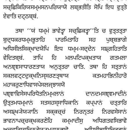
ਸਚ੍ਛਿਕਿਰਿਯਸਮ੍ਮਸਨਪਰਿਯਾਯੋ ਲਬ੍ਭਤੀਤਿ ਸੋਪਿ ਇਧ ਵੁਤ੍ਤੋ
ਏਵਾਤਿ ਦਟ੍ਠਬ੍ਬਂ.
ਤਥਾ ‘‘ਯਂ ਧਮ੍ਮਂ ਭਾਵੇਤ੍ਵਾ ਸਚ੍ਛਿਕਤ੍ਵਾ’’ਤਿ ਚ ਵੁਤ੍ਤਤ੍ਤਾ
ਬੁਦ੍ਧਕਰਧਮ੍ਮਭੂਤਾਹਿ ਪਾਰਮਿਤਾਹਿ ਸਹ
ਪੁਬ੍ਬਭਾਗੇ
ਅਧਿਸੀਲਸਿਕ੍ਖਾਦਯੋਪਿ ਇਧ ਧਮ੍ਮ-ਸਦ੍ਦੇਨ ਸਙ੍ਗਹਿਤਾਤਿ
ਵੇਦਿਤਬ੍ਬਂ. ਤਾਪਿ ਹਿ ਮਲਪਟਿਪਕ੍ਖਤਾਯ ਗਤਮਲਾ
ਅਨਞ੍ਞਸਾਧਾਰਣਤਾਯ ਅਨੁਤ੍ਤਰਾ ਚਾਤਿ. ਤਥਾ ਹਿ ਸਤ੍ਤਾਨਂ
ਸਕਲਵਟ੍ਟਦੁਕ੍ਖਨਿਸ੍ਸਰਣਤ੍ਥਾਯ ਕਤਮਹਾਭਿਨੀਹਾਰੋ
ਮਹਾਕਰੁਣਾਧਿਵਾਸਪੇਸਲਜ੍ਝਾਸਯੋ
ਪਞ੍ਞਾਵਿਸੇਸਪਰਿਧੋਤਨਿਮ੍ਮਲਾਨਂ ਦਾਨਦਮਸਞ੍ਞਮਾਦੀਨਂ
ਉਤ੍ਤਮਧਮ੍ਮਾਨਂ
ਸਤਸਹਸ੍ਸਾਧਿਕਾਨਿ ਕਪ੍ਪਾਨਂ ਚਤ੍ਤਾਰਿ
ਅਸਙ੍ਖ੍ਯੇਯ੍ਯਾਨਿ ਸਕ੍ਕਚ੍ਚਂ ਨਿਰਨ੍ਤਰਂ ਨਿਰਵਸੇਸਾਨਂ
ਭਾਵਨਾਪਚ੍ਚਕ੍ਖਕਰਣੇਹਿ ਕਮ੍ਮਾਦੀਸੁ ਅਧਿਗਤਵਸਿਭਾਵੋ