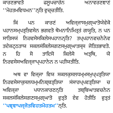
ਕਾਰਣਭਾਵਤੋ ਫਲੂਪਚਾਰੇਨ ਅਨਾਵਰਣਞਾਣਂ
‘‘ਮੋਹਤਮਵਿਧਮਨ’’ਨ੍ਤਿ ਵੁਚ੍ਚਤੀਤਿ.
ਕਿਂ ਪਨ ਕਾਰਣਂ ਅਵਿਜ੍ਜਾਸਮੁਗ੍ਘਾਤੋਯੇਵੇਕੋ
ਪਹਾਨਸਮ੍ਪਤ੍ਤਿਵਸੇਨ ਭਗਵਤੋ ਥੋਮਨਾਨਿਮਿਤ੍ਤਂ ਗਯ੍ਹਤਿ, ਨ ਪਨ
ਸਾਤਿਸਯਂ ਨਿਰਵਸੇਸਕਿਲੇਸਪਹਾਨਨ੍ਤਿ? ਤਪ੍ਪਹਾਨਵਚਨੇਨੇਵ
ਤਦੇਕਟ੍ਠਤਾਯ ਸਕਲਸਂਕਿਲੇਸਗਣਸਮੁਗ੍ਘਾਤਸ੍ਸ ਜੋਤਿਤਭਾਵਤੋ.
ਨ ਹਿ ਸੋ ਤਾਦਿਸੋ ਕਿਲੇਸੋ ਅਤ੍ਥਿ, ਯੋ
ਨਿਰਵਸੇਸਅਵਿਜ੍ਜਾਪ੍ਪਹਾਨੇਨ ਨ ਪਹੀਯਤੀਤਿ.
ਅਥ ਵਾ ਵਿਜ੍ਜਾ ਵਿਯ ਸਕਲਕੁਸਲਧਮ੍ਮਸਮੁਪ੍ਪਤ੍ਤਿਯਾ
ਨਿਰਵਸੇਸਾਕੁਸਲਧਮ੍ਮਨਿਬ੍ਬਤ੍ਤਿਯਾ ਸਂਸਾਰਪ੍ਪਵਤ੍ਤਿਯਾ ਚ
ਅਵਿਜ੍ਜਾ ਪਧਾਨਕਾਰਣਨ੍ਤਿ ਤਬ੍ਬਿਘਾਤਵਚਨੇਨ
ਸਕਲਸਂਕਿਲੇਸਗਣਸਮੁਗ੍ਘਾਤੋ ਵੁਤ੍ਤੋ ਏਵ ਹੋਤੀਤਿ ਵੁਤ੍ਤਂ
‘‘ਪਞ੍ਞਾਪਜ੍ਜੋਤਵਿਹਤਮੋਹਤਮ’’
ਨ੍ਤਿ.