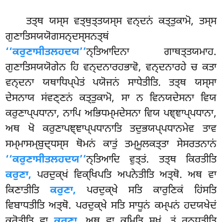
ਤਤ੍ਥ ਯਸ੍ਸ ਵਤ੍ਥੁਤ੍ਤਯਸ੍ਸ ਵਨ੍ਦਨਂ ਕਤ੍ਤੁਕਾਮੋ, ਤਸ੍ਸ
ਗੁਣਾਤਿਸਯਯੋਗਸਨ੍ਦਸ੍ਸਨਤ੍ਥਂ
‘‘ਕਰੁਣਾਸੀਤਲਹਦਯ’’
ਨ੍ਤਿਆਦਿਨਾ ਗਾਥਤ੍ਤਯਮਾਹ.
ਗੁਣਾਤਿਸਯਯੋਗੇਨ ਹਿ ਵਨ੍ਦਨਾਰਹਭਾਵੋ, ਵਨ੍ਦਨਾਰਹੇ ਚ ਕਤਾ
ਵਨ੍ਦਨਾ ਯਥਾਧਿਪ੍ਪੇਤਂ ਪਯੋਜਨਂ ਸਾਧੇਤੀਤਿ. ਤਤ੍ਥ ਯਸ੍ਸਾ
ਦੇਸਨਾਯ ਸਂਵਣ੍ਣਨਂ ਕਤ੍ਤੁਕਾਮੋ, ਸਾ ਨ ਵਿਨਯਦੇਸਨਾ ਵਿਯ
ਕਰੁਣਾਪ੍ਪਧਾਨਾ, ਨਾਪਿ ਅਭਿਧਮ੍ਮਦੇਸਨਾ ਵਿਯ ਪਞ੍ਞਾਪ੍ਪਧਾਨਾ,
ਅਥ ਖੋ ਕਰੁਣਾਪਞ੍ਞਾਪ੍ਪਧਾਨਾਤਿ ਤਦੁਭਯਪ੍ਪਧਾਨਮੇਵ ਤਾਵ
ਸਮ੍ਮਾਸਮ੍ਬੁਦ੍ਧਸ੍ਸ ਥੋਮਨਂ ਕਾਤੁਂ ਤਮ੍ਮੂਲਕਤ੍ਤਾ ਸੇਸਰਤਨਾਨਂ
‘‘ਕਰੁਣਾਸੀਤਲਹਦਯ’’
ਨ੍ਤਿਆਦਿ ਵੁਤ੍ਤਂ. ਤਤ੍ਥ ਕਿਰਤੀਤਿ
ਕਰੁਣਾ,
ਪਰਦੁਕ੍ਖਂ ਵਿਕ੍ਖਿਪਤਿ ਅਪਨੇਤੀਤਿ ਅਤ੍ਥੋ. ਅਥ ਵਾ
ਕਿਣਾਤੀਤਿ
ਕਰੁਣਾ,
ਪਰਦੁਕ੍ਖੇ ਸਤਿ ਕਾਰੁਣਿਕਂ ਹਿਂਸਤਿ
ਵਿਬਾਧਤੀਤਿ ਅਤ੍ਥੋ. ਪਰਦੁਕ੍ਖੇ ਸਤਿ ਸਾਧੂਨਂ ਕਮ੍ਪਨਂ ਹਦਯਖੇਦਂ
ਕਰੋਤੀਤਿ ਵਾ
ਕਰੁਣਾ
. ਅਥ ਵਾ ਕਮਿਤਿ ਸੁਖਂ, ਤਂ ਰੁਨ੍ਧਤੀਤਿ