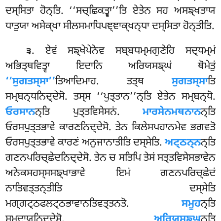
ਦਸ੍ਸਿਤਾ ਹੋਨ੍ਤਿ. ‘‘ਸਚ੍ਛਿਕਤ੍ਵਾ’’ਤਿ ਏਤੇਨ ਸਹ ਅਸਙ੍ਖਤਾਯ
ਧਾਤੁਯਾ ਅਸੇਕ੍ਖਾ ਸੀਲਸਮਾਧਿਪਞ੍ਞਾਕ੍ਖਨ੍ਧਾ ਦਸ੍ਸਿਤਾ ਹੋਨ੍ਤੀਤਿ.
. ਏਵਂ ਸਙ੍ਖੇਪੇਨੇਵ ਸਬ੍ਬਧਮ੍ਮਗੁਣੇਹਿ ਸਦ੍ਧਮ੍ਮਂ
੩
ਅਭਿਤ੍ਥਵਿਤ੍ਵਾ ਇਦਾਨਿ ਅਰਿਯਸਙ੍ਘਂ ਥੋਮੇਤੁਂ
‘‘ਸੁਗਤਸ੍ਸਾ’’
ਤਿਆਦਿਮਾਹ. ਤਤ੍ਥ
ਸੁਗਤਸ੍ਸਾ
ਤਿ
ਸਮ੍ਬਨ੍ਧਨਿਦ੍ਦੇਸੋ
. ਤਸ੍ਸ ‘‘ਪੁਤ੍ਤਾਨ’’ਨ੍ਤਿ ਏਤੇਨ ਸਮ੍ਬਨ੍ਧੋ
.
ਓਰਸਾਨ
ਨ੍ਤਿ ਪੁਤ੍ਤਵਿਸੇਸਨਂ.
ਮਾਰਸੇਨਮਥਨਾਨ
ਨ੍ਤਿ
ਓਰਸਪੁਤ੍ਤਭਾਵੇ ਕਾਰਣਨਿਦ੍ਦੇਸੋ. ਤੇਨ ਕਿਲੇਸਪਹਾਨਮੇਵ ਭਗਵਤੋ
ਓਰਸਪੁਤ੍ਤਭਾਵੇ ਕਾਰਣਂ ਅਨੁਜਾਨਾਤੀਤਿ ਦਸ੍ਸੇਤਿ.
ਅਟ੍ਠਨ੍ਨ
ਨ੍ਤਿ
ਗਣਨਪਰਿਚ੍ਛੇਦਨਿਦ੍ਦੇਸੋ. ਤੇਨ ਚ ਸਤਿਪਿ ਤੇਸਂ ਸਤ੍ਤਵਿਸੇਸਭਾਵੇਨ
ਅਨੇਕਸਹਸ੍ਸਸਙ੍ਖਾਭਾਵੇ ਇਮਂ ਗਣਨਪਰਿਚ੍ਛੇਦਂ
ਨਾਤਿਵਤ੍ਤਨ੍ਤੀਤਿ ਦਸ੍ਸੇਤਿ
ਮਗ੍ਗਟ੍ਠਫਲਟ੍ਠਭਾਵਾਨਤਿਵਤ੍ਤਨਤੋ.
ਸਮੂਹ
ਨ੍ਤਿ
ਸਮੁਦਾਯਨਿਦ੍ਦੇਸੋ.
ਅਰਿਯਸਙ੍ਘ
ਨ੍ਤਿ