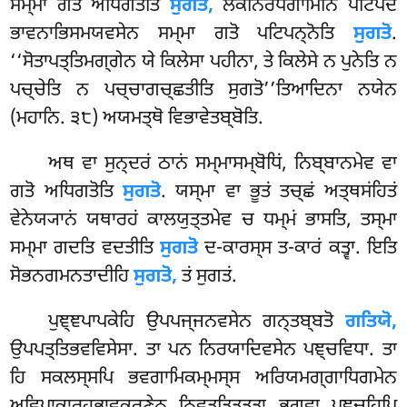
ਸਮ੍ਮਾ ਗਤੋ ਅਧਿਗਤੋਤਿ
ਸੁਗਤੋ,
ਲੋਕਨਿਰੋਧਗਾਮਿਨਿਂ ਪਟਿਪਦਂ
ਭਾਵਨਾਭਿਸਮਯਵਸੇਨ ਸਮ੍ਮਾ
ਗਤੋ ਪਟਿਪਨ੍ਨੋਤਿ
ਸੁਗਤੋ
.
‘‘ਸੋਤਾਪਤ੍ਤਿਮਗ੍ਗੇਨ ਯੇ ਕਿਲੇਸਾ ਪਹੀਨਾ, ਤੇ ਕਿਲੇਸੇ ਨ ਪੁਨੇਤਿ ਨ
ਪਚ੍ਚੇਤਿ ਨ ਪਚ੍ਚਾਗਚ੍ਛਤੀਤਿ ਸੁਗਤੋ’’ਤਿਆਦਿਨਾ ਨਯੇਨ
(ਮਹਾਨਿ. ੩੮) ਅਯਮਤ੍ਥੋ ਵਿਭਾਵੇਤਬ੍ਬੋਤਿ.
ਅਥ ਵਾ ਸੁਨ੍ਦਰਂ ਠਾਨਂ ਸਮ੍ਮਾਸਮ੍ਬੋਧਿਂ, ਨਿਬ੍ਬਾਨਮੇਵ ਵਾ
ਗਤੋ ਅਧਿਗਤੋਤਿ
ਸੁਗਤੋ
. ਯਸ੍ਮਾ ਵਾ ਭੂਤਂ ਤਚ੍ਛਂ ਅਤ੍ਥਸਂਹਿਤਂ
ਵੇਨੇਯ੍ਯਾਨਂ ਯਥਾਰਹਂ ਕਾਲਯੁਤ੍ਤਮੇਵ ਚ ਧਮ੍ਮਂ ਭਾਸਤਿ, ਤਸ੍ਮਾ
ਸਮ੍ਮਾ ਗਦਤਿ ਵਦਤੀਤਿ
ਸੁਗਤੋ
ਦ-ਕਾਰਸ੍ਸ ਤ-ਕਾਰਂ ਕਤ੍ਵਾ. ਇਤਿ
ਸੋਭਨਗਮਨਤਾਦੀਹਿ
ਸੁਗਤੋ,
ਤਂ ਸੁਗਤਂ.
ਪੁਞ੍ਞਪਾਪਕੇਹਿ ਉਪਪਜ੍ਜਨਵਸੇਨ ਗਨ੍ਤਬ੍ਬਤੋ
ਗਤਿਯੋ,
ਉਪਪਤ੍ਤਿਭਵਵਿਸੇਸਾ. ਤਾ ਪਨ ਨਿਰਯਾਦਿਵਸੇਨ ਪਞ੍ਚਵਿਧਾ. ਤਾ
ਹਿ ਸਕਲਸ੍ਸਪਿ ਭਵਗਾਮਿਕਮ੍ਮਸ੍ਸ ਅਰਿਯਮਗ੍ਗਾਧਿਗਮੇਨ
ਅਵਿਪਾਕਾਰਹਭਾਵਕਰਣੇਨ
ਨਿਵਤ੍ਤਿਤਤ੍ਤਾ ਭਗਵਾ ਪਞ੍ਚਹਿਪਿ