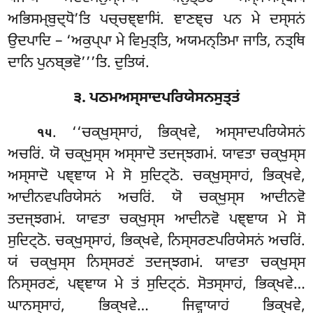
ਅਭਿਸਮ੍ਬੁਦ੍ਧੋ’ਤਿ ਪਚ੍ਚਞ੍ਞਾਸਿਂ. ਞਾਣਞ੍ਚ ਪਨ ਮੇ ਦਸ੍ਸਨਂ
ਉਦਪਾਦਿ – ‘ਅਕੁਪ੍ਪਾ ਮੇ ਵਿਮੁਤ੍ਤਿ, ਅਯਮਨ੍ਤਿਮਾ ਜਾਤਿ, ਨਤ੍ਥਿ
ਦਾਨਿ ਪੁਨਬ੍ਭਵੋ’’’ਤਿ. ਦੁਤਿਯਂ.
੩. ਪਠਮਅਸ੍ਸਾਦਪਰਿਯੇਸਨਸੁਤ੍ਤਂ
. ‘‘ਚਕ੍ਖੁਸ੍ਸਾਹਂ, ਭਿਕ੍ਖਵੇ, ਅਸ੍ਸਾਦਪਰਿਯੇਸਨਂ
੧੫
ਅਚਰਿਂ. ਯੋ ਚਕ੍ਖੁਸ੍ਸ ਅਸ੍ਸਾਦੋ ਤਦਜ੍ਝਗਮਂ. ਯਾਵਤਾ ਚਕ੍ਖੁਸ੍ਸ
ਅਸ੍ਸਾਦੋ ਪਞ੍ਞਾਯ ਮੇ ਸੋ ਸੁਦਿਟ੍ਠੋ. ਚਕ੍ਖੁਸ੍ਸਾਹਂ, ਭਿਕ੍ਖਵੇ
,
ਆਦੀਨਵਪਰਿਯੇਸਨਂ ਅਚਰਿਂ. ਯੋ ਚਕ੍ਖੁਸ੍ਸ ਆਦੀਨਵੋ
ਤਦਜ੍ਝਗਮਂ. ਯਾਵਤਾ ਚਕ੍ਖੁਸ੍ਸ ਆਦੀਨਵੋ ਪਞ੍ਞਾਯ ਮੇ ਸੋ
ਸੁਦਿਟ੍ਠੋ. ਚਕ੍ਖੁਸ੍ਸਾਹਂ, ਭਿਕ੍ਖਵੇ, ਨਿਸ੍ਸਰਣਪਰਿਯੇਸਨਂ ਅਚਰਿਂ.
ਯਂ ਚਕ੍ਖੁਸ੍ਸ ਨਿਸ੍ਸਰਣਂ ਤਦਜ੍ਝਗਮਂ. ਯਾਵਤਾ ਚਕ੍ਖੁਸ੍ਸ
ਨਿਸ੍ਸਰਣਂ
, ਪਞ੍ਞਾਯ ਮੇ ਤਂ ਸੁਦਿਟ੍ਠਂ. ਸੋਤਸ੍ਸਾਹਂ
, ਭਿਕ੍ਖਵੇ…
ਘਾਨਸ੍ਸਾਹਂ, ਭਿਕ੍ਖਵੇ… ਜਿਵ੍ਹਾਯਾਹਂ ਭਿਕ੍ਖਵੇ,