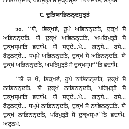
ਨਾਭਿਨਨ੍ਦਤਿ, ਪਰਿਮੁਤ੍ਤੋ ਸੋ ਦੁਕ੍ਖਸ੍ਮਾ’’ਤਿ ਵਦਾਮਿ. ਸਤ੍ਤਮਂ.
੮. ਦੁਤਿਯਾਭਿਨਨ੍ਦਸੁਤ੍ਤਂ
. ‘‘ਯੋ, ਭਿਕ੍ਖਵੇ, ਰੂਪੇ ਅਭਿਨਨ੍ਦਤਿ, ਦੁਕ੍ਖਂ ਸੋ
੨੦
ਅਭਿਨਨ੍ਦਤਿ. ਯੋ ਦੁਕ੍ਖਂ ਅਭਿਨਨ੍ਦਤਿ, ਅਪਰਿਮੁਤ੍ਤੋ ਸੋ
ਦੁਕ੍ਖਸ੍ਮਾਤਿ ਵਦਾਮਿ. ਯੋ ਸਦ੍ਦੇ…ਪੇ… ਗਨ੍ਧੇ… ਰਸੇ…
ਫੋਟ੍ਠਬ੍ਬੇ… ਧਮ੍ਮੇ ਅਭਿਨਨ੍ਦਤਿ, ਦੁਕ੍ਖਂ ਸੋ ਅਭਿਨਨ੍ਦਤਿ. ਯੋ
ਦੁਕ੍ਖਂ ਅਭਿਨਨ੍ਦਤਿ, ਅਪਰਿਮੁਤ੍ਤੋ ਸੋ ਦੁਕ੍ਖਸ੍ਮਾ’’ਤਿ ਵਦਾਮਿ.
‘‘ਯੋ
ਚ ਖੋ, ਭਿਕ੍ਖਵੇ, ਰੂਪੇ ਨਾਭਿਨਨ੍ਦਤਿ, ਦੁਕ੍ਖਂ ਸੋ
ਨਾਭਿਨਨ੍ਦਤਿ. ਯੋ ਦੁਕ੍ਖਂ ਨਾਭਿਨਨ੍ਦਤਿ, ਪਰਿਮੁਤ੍ਤੋ ਸੋ
ਦੁਕ੍ਖਸ੍ਮਾਤਿ ਵਦਾਮਿ
. ਯੋ ਸਦ੍ਦੇ…ਪੇ… ਗਨ੍ਧੇ… ਰਸੇ…
ਫੋਟ੍ਠਬ੍ਬੇ… ਧਮ੍ਮੇ ਨਾਭਿਨਨ੍ਦਤਿ, ਦੁਕ੍ਖਂ ਸੋ ਨਾਭਿਨਨ੍ਦਤਿ. ਯੋ
ਦੁਕ੍ਖਂ ਨਾਭਿਨਨ੍ਦਤਿ, ਪਰਿਮੁਤ੍ਤੋ ਸੋ ਦੁਕ੍ਖਸ੍ਮਾ’’ਤਿ ਵਦਾਮਿ.
ਅਟ੍ਠਮਂ.