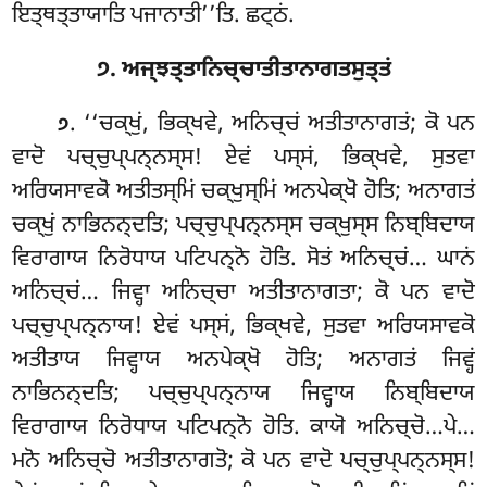
ਇਤ੍ਥਤ੍ਤਾਯਾਤਿ ਪਜਾਨਾਤੀ’’ਤਿ. ਛਟ੍ਠਂ.
੭. ਅਜ੍ਝਤ੍ਤਾਨਿਚ੍ਚਾਤੀਤਾਨਾਗਤਸੁਤ੍ਤਂ
. ‘‘ਚਕ੍ਖੁਂ
, ਭਿਕ੍ਖਵੇ, ਅਨਿਚ੍ਚਂ ਅਤੀਤਾਨਾਗਤਂ; ਕੋ ਪਨ
੭
ਵਾਦੋ ਪਚ੍ਚੁਪ੍ਪਨ੍ਨਸ੍ਸ! ਏਵਂ ਪਸ੍ਸਂ, ਭਿਕ੍ਖਵੇ, ਸੁਤਵਾ
ਅਰਿਯਸਾਵਕੋ ਅਤੀਤਸ੍ਮਿਂ ਚਕ੍ਖੁਸ੍ਮਿਂ ਅਨਪੇਕ੍ਖੋ ਹੋਤਿ; ਅਨਾਗਤਂ
ਚਕ੍ਖੁਂ ਨਾਭਿਨਨ੍ਦਤਿ; ਪਚ੍ਚੁਪ੍ਪਨ੍ਨਸ੍ਸ ਚਕ੍ਖੁਸ੍ਸ ਨਿਬ੍ਬਿਦਾਯ
ਵਿਰਾਗਾਯ ਨਿਰੋਧਾਯ ਪਟਿਪਨ੍ਨੋ ਹੋਤਿ. ਸੋਤਂ ਅਨਿਚ੍ਚਂ… ਘਾਨਂ
ਅਨਿਚ੍ਚਂ… ਜਿਵ੍ਹਾ ਅਨਿਚ੍ਚਾ ਅਤੀਤਾਨਾਗਤਾ; ਕੋ ਪਨ ਵਾਦੋ
ਪਚ੍ਚੁਪ੍ਪਨ੍ਨਾਯ! ਏਵਂ ਪਸ੍ਸਂ, ਭਿਕ੍ਖਵੇ, ਸੁਤਵਾ ਅਰਿਯਸਾਵਕੋ
ਅਤੀਤਾਯ ਜਿਵ੍ਹਾਯ ਅਨਪੇਕ੍ਖੋ ਹੋਤਿ; ਅਨਾਗਤਂ ਜਿਵ੍ਹਂ
ਨਾਭਿਨਨ੍ਦਤਿ; ਪਚ੍ਚੁਪ੍ਪਨ੍ਨਾਯ ਜਿਵ੍ਹਾਯ ਨਿਬ੍ਬਿਦਾਯ
ਵਿਰਾਗਾਯ ਨਿਰੋਧਾਯ ਪਟਿਪਨ੍ਨੋ ਹੋਤਿ. ਕਾਯੋ ਅਨਿਚ੍ਚੋ…ਪੇ…
ਮਨੋ ਅਨਿਚ੍ਚੋ ਅਤੀਤਾਨਾਗਤੋ; ਕੋ ਪਨ ਵਾਦੋ ਪਚ੍ਚੁਪ੍ਪਨ੍ਨਸ੍ਸ!