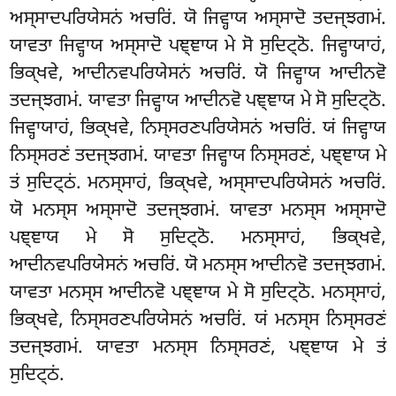
ਅਸ੍ਸਾਦਪਰਿਯੇਸਨਂ ਅਚਰਿਂ. ਯੋ ਜਿਵ੍ਹਾਯ ਅਸ੍ਸਾਦੋ ਤਦਜ੍ਝਗਮਂ.
ਯਾਵਤਾ ਜਿਵ੍ਹਾਯ ਅਸ੍ਸਾਦੋ ਪਞ੍ਞਾਯ ਮੇ ਸੋ ਸੁਦਿਟ੍ਠੋ. ਜਿਵ੍ਹਾਯਾਹਂ,
ਭਿਕ੍ਖਵੇ, ਆਦੀਨਵਪਰਿਯੇਸਨਂ ਅਚਰਿਂ. ਯੋ ਜਿਵ੍ਹਾਯ ਆਦੀਨਵੋ
ਤਦਜ੍ਝਗਮਂ. ਯਾਵਤਾ ਜਿਵ੍ਹਾਯ ਆਦੀਨਵੋ ਪਞ੍ਞਾਯ ਮੇ ਸੋ ਸੁਦਿਟ੍ਠੋ.
ਜਿਵ੍ਹਾਯਾਹਂ, ਭਿਕ੍ਖਵੇ, ਨਿਸ੍ਸਰਣਪਰਿਯੇਸਨਂ ਅਚਰਿਂ. ਯਂ ਜਿਵ੍ਹਾਯ
ਨਿਸ੍ਸਰਣਂ ਤਦਜ੍ਝਗਮਂ. ਯਾਵਤਾ ਜਿਵ੍ਹਾਯ ਨਿਸ੍ਸਰਣਂ, ਪਞ੍ਞਾਯ ਮੇ
ਤਂ ਸੁਦਿਟ੍ਠਂ. ਮਨਸ੍ਸਾਹਂ, ਭਿਕ੍ਖਵੇ, ਅਸ੍ਸਾਦਪਰਿਯੇਸਨਂ ਅਚਰਿਂ.
ਯੋ ਮਨਸ੍ਸ ਅਸ੍ਸਾਦੋ ਤਦਜ੍ਝਗਮਂ. ਯਾਵਤਾ ਮਨਸ੍ਸ ਅਸ੍ਸਾਦੋ
ਪਞ੍ਞਾਯ ਮੇ ਸੋ ਸੁਦਿਟ੍ਠੋ. ਮਨਸ੍ਸਾਹਂ, ਭਿਕ੍ਖਵੇ
,
ਆਦੀਨਵਪਰਿਯੇਸਨਂ ਅਚਰਿਂ. ਯੋ ਮਨਸ੍ਸ ਆਦੀਨਵੋ ਤਦਜ੍ਝਗਮਂ.
ਯਾਵਤਾ ਮਨਸ੍ਸ ਆਦੀਨਵੋ ਪਞ੍ਞਾਯ ਮੇ ਸੋ ਸੁਦਿਟ੍ਠੋ. ਮਨਸ੍ਸਾਹਂ,
ਭਿਕ੍ਖਵੇ, ਨਿਸ੍ਸਰਣਪਰਿਯੇਸਨਂ ਅਚਰਿਂ. ਯਂ ਮਨਸ੍ਸ ਨਿਸ੍ਸਰਣਂ
ਤਦਜ੍ਝਗਮਂ. ਯਾਵਤਾ ਮਨਸ੍ਸ ਨਿਸ੍ਸਰਣਂ, ਪਞ੍ਞਾਯ ਮੇ ਤਂ
ਸੁਦਿਟ੍ਠਂ.