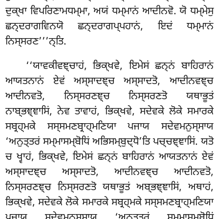
ਦੁਕ੍ਖਾ ਵਿਪਰਿਣਾਮਧਮ੍ਮਾ
, ਅਯਂ ਧਮ੍ਮਾਨਂ ਆਦੀਨਵੋ. ਯੋ ਧਮ੍ਮੇਸੁ
ਛਨ੍ਦਰਾਗਵਿਨਯੋ ਛਨ੍ਦਰਾਗਪ੍ਪਹਾਨਂ, ਇਦਂ ਧਮ੍ਮਾਨਂ
ਨਿਸ੍ਸਰਣ’’’ਨ੍ਤਿ.
‘‘ਯਾਵਕੀਵਞ੍ਚਾਹਂ, ਭਿਕ੍ਖਵੇ, ਇਮੇਸਂ ਛਨ੍ਨਂ ਬਾਹਿਰਾਨਂ
ਆਯਤਨਾਨਂ ਏਵਂ ਅਸ੍ਸਾਦਞ੍ਚ ਅਸ੍ਸਾਦਤੋ, ਆਦੀਨਵਞ੍ਚ
ਆਦੀਨਵਤੋ, ਨਿਸ੍ਸਰਣਞ੍ਚ ਨਿਸ੍ਸਰਣਤੋ ਯਥਾਭੂਤਂ
ਨਾਬ੍ਭਞ੍ਞਾਸਿਂ, ਨੇਵ ਤਾਵਾਹਂ, ਭਿਕ੍ਖਵੇ, ਸਦੇਵਕੇ ਲੋਕੇ ਸਮਾਰਕੇ
ਸਬ੍ਰਹ੍ਮਕੇ ਸਸ੍ਸਮਣਬ੍ਰਾਹ੍ਮਣਿਯਾ ਪਜਾਯ ਸਦੇਵਮਨੁਸ੍ਸਾਯ
‘ਅਨੁਤ੍ਤਰਂ ਸਮ੍ਮਾਸਮ੍ਬੋਧਿਂ ਅਭਿਸਮ੍ਬੁਦ੍ਧੋ’ਤਿ ਪਚ੍ਚਞ੍ਞਾਸਿਂ. ਯਤੋ
ਚ ਖ੍ਵਾਹਂ, ਭਿਕ੍ਖਵੇ, ਇਮੇਸਂ ਛਨ੍ਨਂ ਬਾਹਿਰਾਨਂ ਆਯਤਨਾਨਂ ਏਵਂ
ਅਸ੍ਸਾਦਞ੍ਚ ਅਸ੍ਸਾਦਤੋ, ਆਦੀਨਵਞ੍ਚ ਆਦੀਨਵਤੋ,
ਨਿਸ੍ਸਰਣਞ੍ਚ ਨਿਸ੍ਸਰਣਤੋ ਯਥਾਭੂਤਂ ਅਬ੍ਭਞ੍ਞਾਸਿਂ, ਅਥਾਹਂ,
ਭਿਕ੍ਖਵੇ, ਸਦੇਵਕੇ ਲੋਕੇ ਸਮਾਰਕੇ ਸਬ੍ਰਹ੍ਮਕੇ ਸਸ੍ਸਮਣਬ੍ਰਾਹ੍ਮਣਿਯਾ
ਪਜਾਯ ਸਦੇਵਮਨੁਸ੍ਸਾਯ ‘ਅਨੁਤ੍ਤਰਂ ਸਮ੍ਮਾਸਮ੍ਬੋਧਿਂ