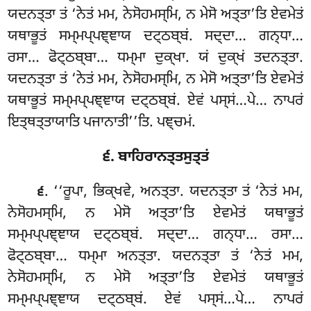
ਯਦਨਤ੍ਤਾ ਤਂ ‘ਨੇਤਂ ਮਮ, ਨੇਸੋਹਮਸ੍ਮਿ, ਨ ਮੇਸੋ ਅਤ੍ਤਾ’ਤਿ ਏਵਮੇਤਂ
ਯਥਾਭੂਤਂ ਸਮ੍ਮਪ੍ਪਞ੍ਞਾਯ ਦਟ੍ਠਬ੍ਬਂ. ਸਦ੍ਦਾ… ਗਨ੍ਧਾ…
ਰਸਾ… ਫੋਟ੍ਠਬ੍ਬਾ… ਧਮ੍ਮਾ ਦੁਕ੍ਖਾ. ਯਂ ਦੁਕ੍ਖਂ ਤਦਨਤ੍ਤਾ.
ਯਦਨਤ੍ਤਾ ਤਂ ‘ਨੇਤਂ ਮਮ, ਨੇਸੋਹਮਸ੍ਮਿ, ਨ ਮੇਸੋ ਅਤ੍ਤਾ’ਤਿ ਏਵਮੇਤਂ
ਯਥਾਭੂਤਂ ਸਮ੍ਮਪ੍ਪਞ੍ਞਾਯ ਦਟ੍ਠਬ੍ਬਂ. ਏਵਂ ਪਸ੍ਸਂ…ਪੇ… ਨਾਪਰਂ
ਇਤ੍ਥਤ੍ਤਾਯਾਤਿ ਪਜਾਨਾਤੀ’’ਤਿ. ਪਞ੍ਚਮਂ.
੬. ਬਾਹਿਰਾਨਤ੍ਤਸੁਤ੍ਤਂ
. ‘‘ਰੂਪਾ, ਭਿਕ੍ਖਵੇ, ਅਨਤ੍ਤਾ. ਯਦਨਤ੍ਤਾ ਤਂ ‘ਨੇਤਂ ਮਮ,
੬
ਨੇਸੋਹਮਸ੍ਮਿ, ਨ ਮੇਸੋ ਅਤ੍ਤਾ’ਤਿ ਏਵਮੇਤਂ ਯਥਾਭੂਤਂ
ਸਮ੍ਮਪ੍ਪਞ੍ਞਾਯ ਦਟ੍ਠਬ੍ਬਂ. ਸਦ੍ਦਾ… ਗਨ੍ਧਾ… ਰਸਾ…
ਫੋਟ੍ਠਬ੍ਬਾ… ਧਮ੍ਮਾ ਅਨਤ੍ਤਾ. ਯਦਨਤ੍ਤਾ ਤਂ
‘ਨੇਤਂ ਮਮ,
ਨੇਸੋਹਮਸ੍ਮਿ, ਨ ਮੇਸੋ ਅਤ੍ਤਾ’ਤਿ ਏਵਮੇਤਂ ਯਥਾਭੂਤਂ
ਸਮ੍ਮਪ੍ਪਞ੍ਞਾਯ ਦਟ੍ਠਬ੍ਬਂ. ਏਵਂ ਪਸ੍ਸਂ…ਪੇ… ਨਾਪਰਂ