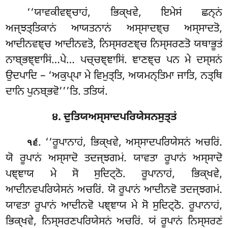
‘‘ਯਾਵਕੀਵਞ੍ਚਾਹਂ, ਭਿਕ੍ਖਵੇ, ਇਮੇਸਂ ਛਨ੍ਨਂ
ਅਜ੍ਝਤ੍ਤਿਕਾਨਂ ਆਯਤਨਾਨਂ ਅਸ੍ਸਾਦਞ੍ਚ ਅਸ੍ਸਾਦਤੋ,
ਆਦੀਨਵਞ੍ਚ ਆਦੀਨਵਤੋ, ਨਿਸ੍ਸਰਣਞ੍ਚ ਨਿਸ੍ਸਰਣਤੋ ਯਥਾਭੂਤਂ
ਨਾਬ੍ਭਞ੍ਞਾਸਿਂ…ਪੇ… ਪਚ੍ਚਞ੍ਞਾਸਿਂ. ਞਾਣਞ੍ਚ ਪਨ ਮੇ ਦਸ੍ਸਨਂ
ਉਦਪਾਦਿ – ‘ਅਕੁਪ੍ਪਾ ਮੇ ਵਿਮੁਤ੍ਤਿ, ਅਯਮਨ੍ਤਿਮਾ ਜਾਤਿ, ਨਤ੍ਥਿ
ਦਾਨਿ ਪੁਨਬ੍ਭਵੋ’’’ਤਿ. ਤਤਿਯਂ.
੪. ਦੁਤਿਯਅਸ੍ਸਾਦਪਰਿਯੇਸਨਸੁਤ੍ਤਂ
. ‘‘ਰੂਪਾਨਾਹਂ, ਭਿਕ੍ਖਵੇ, ਅਸ੍ਸਾਦਪਰਿਯੇਸਨਂ ਅਚਰਿਂ.
੧੬
ਯੋ ਰੂਪਾਨਂ ਅਸ੍ਸਾਦੋ
ਤਦਜ੍ਝਗਮਂ. ਯਾਵਤਾ ਰੂਪਾਨਂ ਅਸ੍ਸਾਦੋ
ਪਞ੍ਞਾਯ ਮੇ ਸੋ ਸੁਦਿਟ੍ਠੋ. ਰੂਪਾਨਾਹਂ, ਭਿਕ੍ਖਵੇ,
ਆਦੀਨਵਪਰਿਯੇਸਨਂ
ਅਚਰਿਂ. ਯੋ ਰੂਪਾਨਂ ਆਦੀਨਵੋ ਤਦਜ੍ਝਗਮਂ.
ਯਾਵਤਾ ਰੂਪਾਨਂ ਆਦੀਨਵੋ ਪਞ੍ਞਾਯ ਮੇ ਸੋ ਸੁਦਿਟ੍ਠੋ. ਰੂਪਾਨਾਹਂ,
ਭਿਕ੍ਖਵੇ, ਨਿਸ੍ਸਰਣਪਰਿਯੇਸਨਂ ਅਚਰਿਂ. ਯਂ ਰੂਪਾਨਂ ਨਿਸ੍ਸਰਣਂ