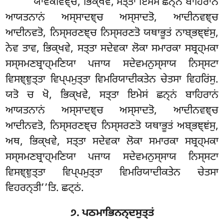
‘‘ਯਾਵਕੀਵਞ੍ਚ, ਭਿਕ੍ਖਵੇ, ਸਤ੍ਤਾ ਇਮੇਸਂ ਛਨ੍ਨਂ ਬਾਹਿਰਾਨਂ
ਆਯਤਨਾਨਂ ਅਸ੍ਸਾਦਞ੍ਚ ਅਸ੍ਸਾਦਤੋ, ਆਦੀਨਵਞ੍ਚ
ਆਦੀਨਵਤੋ, ਨਿਸ੍ਸਰਣਞ੍ਚ ਨਿਸ੍ਸਰਣਤੋ ਯਥਾਭੂਤਂ ਨਾਬ੍ਭਞ੍ਞਂਸੁ
,
ਨੇਵ ਤਾਵ, ਭਿਕ੍ਖਵੇ, ਸਤ੍ਤਾ ਸਦੇਵਕਾ ਲੋਕਾ ਸਮਾਰਕਾ ਸਬ੍ਰਹ੍ਮਕਾ
ਸਸ੍ਸਮਣਬ੍ਰਾਹ੍ਮਣਿਯਾ
ਪਜਾਯ ਸਦੇਵਮਨੁਸ੍ਸਾਯ ਨਿਸ੍ਸਟਾ
ਵਿਸਞ੍ਞੁਤ੍ਤਾ ਵਿਪ੍ਪਮੁਤ੍ਤਾ ਵਿਮਰਿਯਾਦੀਕਤੇਨ ਚੇਤਸਾ ਵਿਹਰਿਂਸੁ.
ਯਤੋ ਚ ਖੋ, ਭਿਕ੍ਖਵੇ, ਸਤ੍ਤਾ ਇਮੇਸਂ ਛਨ੍ਨਂ ਬਾਹਿਰਾਨਂ
ਆਯਤਨਾਨਂ ਅਸ੍ਸਾਦਞ੍ਚ ਅਸ੍ਸਾਦਤੋ, ਆਦੀਨਵਞ੍ਚ
ਆਦੀਨਵਤੋ, ਨਿਸ੍ਸਰਣਞ੍ਚ ਨਿਸ੍ਸਰਣਤੋ ਯਥਾਭੂਤਂ ਅਬ੍ਭਞ੍ਞਂਸੁ,
ਅਥ, ਭਿਕ੍ਖਵੇ
, ਸਤ੍ਤਾ ਸਦੇਵਕਾ ਲੋਕਾ ਸਮਾਰਕਾ ਸਬ੍ਰਹ੍ਮਕਾ
ਸਸ੍ਸਮਣਬ੍ਰਾਹ੍ਮਣਿਯਾ ਪਜਾਯ ਸਦੇਵਮਨੁਸ੍ਸਾਯ ਨਿਸ੍ਸਟਾ
ਵਿਸਞ੍ਞੁਤ੍ਤਾ ਵਿਪ੍ਪਮੁਤ੍ਤਾ ਵਿਮਰਿਯਾਦੀਕਤੇਨ ਚੇਤਸਾ
ਵਿਹਰਨ੍ਤੀ’’ਤਿ. ਛਟ੍ਠਂ.
੭. ਪਠਮਾਭਿਨਨ੍ਦਸੁਤ੍ਤਂ