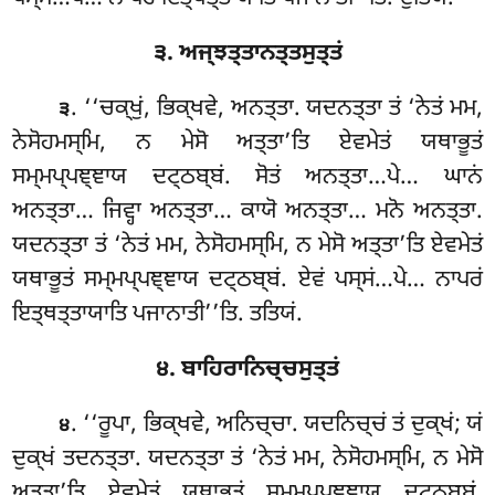
੩. ਅਜ੍ਝਤ੍ਤਾਨਤ੍ਤਸੁਤ੍ਤਂ
. ‘‘ਚਕ੍ਖੁਂ, ਭਿਕ੍ਖਵੇ, ਅਨਤ੍ਤਾ. ਯਦਨਤ੍ਤਾ ਤਂ ‘ਨੇਤਂ ਮਮ,
੩
ਨੇਸੋਹਮਸ੍ਮਿ, ਨ ਮੇਸੋ ਅਤ੍ਤਾ’ਤਿ ਏਵਮੇਤਂ ਯਥਾਭੂਤਂ
ਸਮ੍ਮਪ੍ਪਞ੍ਞਾਯ ਦਟ੍ਠਬ੍ਬਂ. ਸੋਤਂ ਅਨਤ੍ਤਾ…ਪੇ… ਘਾਨਂ
ਅਨਤ੍ਤਾ… ਜਿਵ੍ਹਾ ਅਨਤ੍ਤਾ… ਕਾਯੋ ਅਨਤ੍ਤਾ… ਮਨੋ ਅਨਤ੍ਤਾ.
ਯਦਨਤ੍ਤਾ ਤਂ ‘ਨੇਤਂ ਮਮ, ਨੇਸੋਹਮਸ੍ਮਿ, ਨ ਮੇਸੋ ਅਤ੍ਤਾ’ਤਿ ਏਵਮੇਤਂ
ਯਥਾਭੂਤਂ ਸਮ੍ਮਪ੍ਪਞ੍ਞਾਯ ਦਟ੍ਠਬ੍ਬਂ. ਏਵਂ ਪਸ੍ਸਂ…ਪੇ… ਨਾਪਰਂ
ਇਤ੍ਥਤ੍ਤਾਯਾਤਿ ਪਜਾਨਾਤੀ’’ਤਿ. ਤਤਿਯਂ.
੪. ਬਾਹਿਰਾਨਿਚ੍ਚਸੁਤ੍ਤਂ
. ‘‘ਰੂਪਾ
, ਭਿਕ੍ਖਵੇ, ਅਨਿਚ੍ਚਾ. ਯਦਨਿਚ੍ਚਂ ਤਂ ਦੁਕ੍ਖਂ; ਯਂ
੪
ਦੁਕ੍ਖਂ ਤਦਨਤ੍ਤਾ. ਯਦਨਤ੍ਤਾ ਤਂ ‘ਨੇਤਂ ਮਮ, ਨੇਸੋਹਮਸ੍ਮਿ
, ਨ ਮੇਸੋ
ਅਤ੍ਤਾ’ਤਿ ਏਵਮੇਤਂ ਯਥਾਭੂਤਂ ਸਮ੍ਮਪ੍ਪਞ੍ਞਾਯ ਦਟ੍ਠਬ੍ਬਂ.