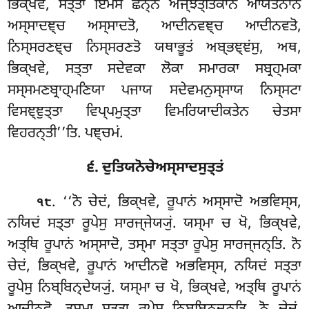
ਭਿਕ੍ਖਵੇ, ਸਤ੍ਤਾ ਇਮੇਸਂ ਛਨ੍ਨਂ ਅਜ੍ਝਤ੍ਤਿਕਾਨਂ ਆਯਤਨਾਨਂ
ਅਸ੍ਸਾਦਞ੍ਚ ਅਸ੍ਸਾਦਤੋ, ਆਦੀਨਵਞ੍ਚ
ਆਦੀਨਵਤੋ,
ਨਿਸ੍ਸਰਣਞ੍ਚ ਨਿਸ੍ਸਰਣਤੋ ਯਥਾਭੂਤਂ ਅਬ੍ਭਞ੍ਞਂਸੁ
, ਅਥ,
ਭਿਕ੍ਖਵੇ, ਸਤ੍ਤਾ ਸਦੇਵਕਾ ਲੋਕਾ ਸਮਾਰਕਾ ਸਬ੍ਰਹ੍ਮਕਾ
ਸਸ੍ਸਮਣਬ੍ਰਾਹ੍ਮਣਿਯਾ ਪਜਾਯ ਸਦੇਵਮਨੁਸ੍ਸਾਯ ਨਿਸ੍ਸਟਾ
ਵਿਸਞ੍ਞੁਤ੍ਤਾ ਵਿਪ੍ਪਮੁਤ੍ਤਾ ਵਿਮਰਿਯਾਦੀਕਤੇਨ ਚੇਤਸਾ
ਵਿਹਰਨ੍ਤੀ’’ਤਿ. ਪਞ੍ਚਮਂ.
੬. ਦੁਤਿਯਨੋਚੇਅਸ੍ਸਾਦਸੁਤ੍ਤਂ
. ‘‘ਨੋ ਚੇਦਂ, ਭਿਕ੍ਖਵੇ, ਰੂਪਾਨਂ ਅਸ੍ਸਾਦੋ ਅਭਵਿਸ੍ਸ,
੧੮
ਨਯਿਦਂ ਸਤ੍ਤਾ ਰੂਪੇਸੁ ਸਾਰਜ੍ਜੇਯ੍ਯੁਂ. ਯਸ੍ਮਾ ਚ ਖੋ, ਭਿਕ੍ਖਵੇ,
ਅਤ੍ਥਿ ਰੂਪਾਨਂ ਅਸ੍ਸਾਦੋ, ਤਸ੍ਮਾ ਸਤ੍ਤਾ ਰੂਪੇਸੁ ਸਾਰਜ੍ਜਨ੍ਤਿ. ਨੋ
ਚੇਦਂ, ਭਿਕ੍ਖਵੇ, ਰੂਪਾਨਂ ਆਦੀਨਵੋ ਅਭਵਿਸ੍ਸ, ਨਯਿਦਂ ਸਤ੍ਤਾ
ਰੂਪੇਸੁ ਨਿਬ੍ਬਿਨ੍ਦੇਯ੍ਯੁਂ. ਯਸ੍ਮਾ
ਚ ਖੋ, ਭਿਕ੍ਖਵੇ, ਅਤ੍ਥਿ ਰੂਪਾਨਂ