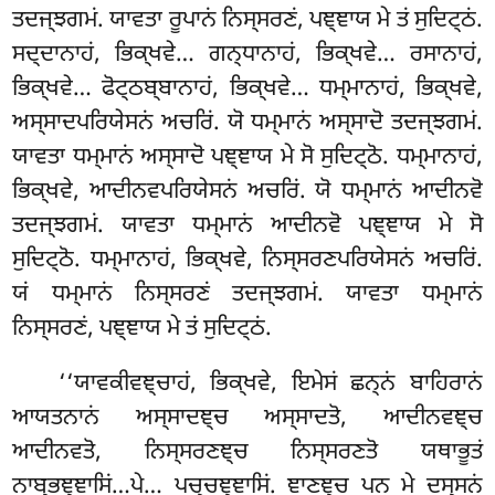
ਤਦਜ੍ਝਗਮਂ. ਯਾਵਤਾ ਰੂਪਾਨਂ ਨਿਸ੍ਸਰਣਂ, ਪਞ੍ਞਾਯ ਮੇ ਤਂ ਸੁਦਿਟ੍ਠਂ.
ਸਦ੍ਦਾਨਾਹਂ, ਭਿਕ੍ਖਵੇ… ਗਨ੍ਧਾਨਾਹਂ, ਭਿਕ੍ਖਵੇ… ਰਸਾਨਾਹਂ,
ਭਿਕ੍ਖਵੇ… ਫੋਟ੍ਠਬ੍ਬਾਨਾਹਂ, ਭਿਕ੍ਖਵੇ… ਧਮ੍ਮਾਨਾਹਂ, ਭਿਕ੍ਖਵੇ,
ਅਸ੍ਸਾਦਪਰਿਯੇਸਨਂ ਅਚਰਿਂ. ਯੋ ਧਮ੍ਮਾਨਂ ਅਸ੍ਸਾਦੋ ਤਦਜ੍ਝਗਮਂ.
ਯਾਵਤਾ ਧਮ੍ਮਾਨਂ ਅਸ੍ਸਾਦੋ ਪਞ੍ਞਾਯ ਮੇ ਸੋ ਸੁਦਿਟ੍ਠੋ. ਧਮ੍ਮਾਨਾਹਂ,
ਭਿਕ੍ਖਵੇ, ਆਦੀਨਵਪਰਿਯੇਸਨਂ ਅਚਰਿਂ. ਯੋ ਧਮ੍ਮਾਨਂ ਆਦੀਨਵੋ
ਤਦਜ੍ਝਗਮਂ. ਯਾਵਤਾ ਧਮ੍ਮਾਨਂ ਆਦੀਨਵੋ ਪਞ੍ਞਾਯ ਮੇ ਸੋ
ਸੁਦਿਟ੍ਠੋ. ਧਮ੍ਮਾਨਾਹਂ, ਭਿਕ੍ਖਵੇ, ਨਿਸ੍ਸਰਣਪਰਿਯੇਸਨਂ ਅਚਰਿਂ.
ਯਂ ਧਮ੍ਮਾਨਂ ਨਿਸ੍ਸਰਣਂ ਤਦਜ੍ਝਗਮਂ. ਯਾਵਤਾ ਧਮ੍ਮਾਨਂ
ਨਿਸ੍ਸਰਣਂ, ਪਞ੍ਞਾਯ
ਮੇ ਤਂ ਸੁਦਿਟ੍ਠਂ.
‘‘ਯਾਵਕੀਵਞ੍ਚਾਹਂ, ਭਿਕ੍ਖਵੇ, ਇਮੇਸਂ ਛਨ੍ਨਂ ਬਾਹਿਰਾਨਂ
ਆਯਤਨਾਨਂ ਅਸ੍ਸਾਦਞ੍ਚ ਅਸ੍ਸਾਦਤੋ, ਆਦੀਨਵਞ੍ਚ
ਆਦੀਨਵਤੋ, ਨਿਸ੍ਸਰਣਞ੍ਚ ਨਿਸ੍ਸਰਣਤੋ ਯਥਾਭੂਤਂ
ਨਾਬ੍ਭਞ੍ਞਾਸਿਂ…ਪੇ… ਪਚ੍ਚਞ੍ਞਾਸਿਂ. ਞਾਣਞ੍ਚ ਪਨ ਮੇ ਦਸ੍ਸਨਂ