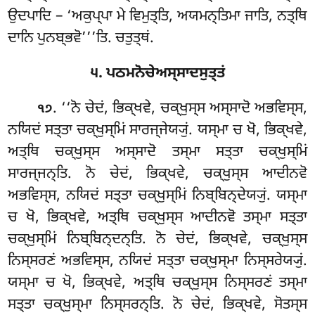
ਉਦਪਾਦਿ – ‘ਅਕੁਪ੍ਪਾ ਮੇ ਵਿਮੁਤ੍ਤਿ, ਅਯਮਨ੍ਤਿਮਾ ਜਾਤਿ, ਨਤ੍ਥਿ
ਦਾਨਿ ਪੁਨਬ੍ਭਵੋ’’’ਤਿ. ਚਤੁਤ੍ਥਂ.
੫. ਪਠਮਨੋਚੇਅਸ੍ਸਾਦਸੁਤ੍ਤਂ
. ‘‘ਨੋ
ਚੇਦਂ, ਭਿਕ੍ਖਵੇ, ਚਕ੍ਖੁਸ੍ਸ ਅਸ੍ਸਾਦੋ ਅਭਵਿਸ੍ਸ,
੧੭
ਨਯਿਦਂ ਸਤ੍ਤਾ ਚਕ੍ਖੁਸ੍ਮਿਂ ਸਾਰਜ੍ਜੇਯ੍ਯੁਂ. ਯਸ੍ਮਾ ਚ ਖੋ, ਭਿਕ੍ਖਵੇ,
ਅਤ੍ਥਿ ਚਕ੍ਖੁਸ੍ਸ ਅਸ੍ਸਾਦੋ
ਤਸ੍ਮਾ ਸਤ੍ਤਾ ਚਕ੍ਖੁਸ੍ਮਿਂ
ਸਾਰਜ੍ਜਨ੍ਤਿ. ਨੋ ਚੇਦਂ, ਭਿਕ੍ਖਵੇ, ਚਕ੍ਖੁਸ੍ਸ ਆਦੀਨਵੋ
ਅਭਵਿਸ੍ਸ, ਨਯਿਦਂ ਸਤ੍ਤਾ ਚਕ੍ਖੁਸ੍ਮਿਂ ਨਿਬ੍ਬਿਨ੍ਦੇਯ੍ਯੁਂ. ਯਸ੍ਮਾ
ਚ ਖੋ, ਭਿਕ੍ਖਵੇ, ਅਤ੍ਥਿ ਚਕ੍ਖੁਸ੍ਸ ਆਦੀਨਵੋ ਤਸ੍ਮਾ ਸਤ੍ਤਾ
ਚਕ੍ਖੁਸ੍ਮਿਂ ਨਿਬ੍ਬਿਨ੍ਦਨ੍ਤਿ. ਨੋ ਚੇਦਂ, ਭਿਕ੍ਖਵੇ, ਚਕ੍ਖੁਸ੍ਸ
ਨਿਸ੍ਸਰਣਂ ਅਭਵਿਸ੍ਸ, ਨਯਿਦਂ ਸਤ੍ਤਾ ਚਕ੍ਖੁਸ੍ਮਾ ਨਿਸ੍ਸਰੇਯ੍ਯੁਂ.
ਯਸ੍ਮਾ ਚ ਖੋ, ਭਿਕ੍ਖਵੇ, ਅਤ੍ਥਿ ਚਕ੍ਖੁਸ੍ਸ ਨਿਸ੍ਸਰਣਂ ਤਸ੍ਮਾ
ਸਤ੍ਤਾ ਚਕ੍ਖੁਸ੍ਮਾ ਨਿਸ੍ਸਰਨ੍ਤਿ. ਨੋ ਚੇਦਂ, ਭਿਕ੍ਖਵੇ, ਸੋਤਸ੍ਸ