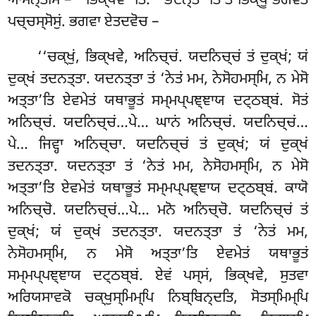
ਆਮਨ੍ਤੇਸਿ – ‘‘ਭਿਕ੍ਖਵੋ’’ਤਿ. ‘‘ਭਦਨ੍ਤੇ’’ਤਿ ਤੇ ਭਿਕ੍ਖੂ ਭਗਵਤੋ
ਪਚ੍ਚਸ੍ਸੋਸੁਂ. ਭਗਵਾ ਏਤਦਵੋਚ –
‘‘ਚਕ੍ਖੁਂ
, ਭਿਕ੍ਖਵੇ, ਅਨਿਚ੍ਚਂ. ਯਦਨਿਚ੍ਚਂ ਤਂ ਦੁਕ੍ਖਂ; ਯਂ
ਦੁਕ੍ਖਂ ਤਦਨਤ੍ਤਾ. ਯਦਨਤ੍ਤਾ ਤਂ ‘ਨੇਤਂ ਮਮ, ਨੇਸੋਹਮਸ੍ਮਿ, ਨ ਮੇਸੋ
ਅਤ੍ਤਾ’ਤਿ ਏਵਮੇਤਂ ਯਥਾਭੂਤਂ ਸਮ੍ਮਪ੍ਪਞ੍ਞਾਯ ਦਟ੍ਠਬ੍ਬਂ. ਸੋਤਂ
ਅਨਿਚ੍ਚਂ. ਯਦਨਿਚ੍ਚਂ…ਪੇ… ਘਾਨਂ ਅਨਿਚ੍ਚਂ. ਯਦਨਿਚ੍ਚਂ…
ਪੇ… ਜਿਵ੍ਹਾ ਅਨਿਚ੍ਚਾ. ਯਦਨਿਚ੍ਚਂ ਤਂ ਦੁਕ੍ਖਂ; ਯਂ ਦੁਕ੍ਖਂ
ਤਦਨਤ੍ਤਾ. ਯਦਨਤ੍ਤਾ ਤਂ ‘ਨੇਤਂ ਮਮ, ਨੇਸੋਹਮਸ੍ਮਿ, ਨ ਮੇਸੋ
ਅਤ੍ਤਾ’ਤਿ ਏਵਮੇਤਂ ਯਥਾਭੂਤਂ ਸਮ੍ਮਪ੍ਪਞ੍ਞਾਯ ਦਟ੍ਠਬ੍ਬਂ. ਕਾਯੋ
ਅਨਿਚ੍ਚੋ. ਯਦਨਿਚ੍ਚਂ…ਪੇ… ਮਨੋ ਅਨਿਚ੍ਚੋ. ਯਦਨਿਚ੍ਚਂ ਤਂ
ਦੁਕ੍ਖਂ; ਯਂ ਦੁਕ੍ਖਂ ਤਦਨਤ੍ਤਾ. ਯਦਨਤ੍ਤਾ ਤਂ ‘ਨੇਤਂ ਮਮ,
ਨੇਸੋਹਮਸ੍ਮਿ, ਨ ਮੇਸੋ ਅਤ੍ਤਾ’ਤਿ ਏਵਮੇਤਂ ਯਥਾਭੂਤਂ
ਸਮ੍ਮਪ੍ਪਞ੍ਞਾਯ
ਦਟ੍ਠਬ੍ਬਂ. ਏਵਂ
ਪਸ੍ਸਂ, ਭਿਕ੍ਖਵੇ, ਸੁਤਵਾ
ਅਰਿਯਸਾਵਕੋ ਚਕ੍ਖੁਸ੍ਮਿਮ੍ਪਿ ਨਿਬ੍ਬਿਨ੍ਦਤਿ, ਸੋਤਸ੍ਮਿਮ੍ਪਿ