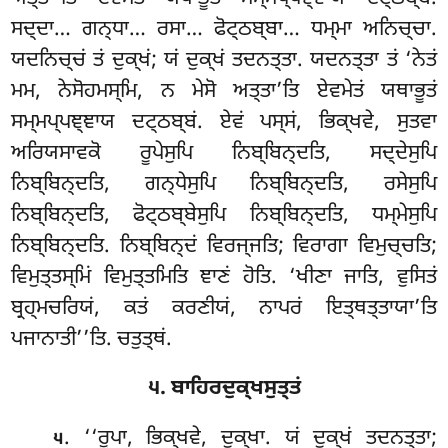
ਸਦ੍ਦਾ… ਗਨ੍ਧਾ… ਰਸਾ… ਫੋਟ੍ਠਬ੍ਬਾ… ਧਮ੍ਮਾ ਅਨਿਚ੍ਚਾ.
ਯਦਨਿਚ੍ਚਂ ਤਂ ਦੁਕ੍ਖਂ; ਯਂ ਦੁਕ੍ਖਂ ਤਦਨਤ੍ਤਾ. ਯਦਨਤ੍ਤਾ ਤਂ ‘ਨੇਤਂ
ਮਮ, ਨੇਸੋਹਮਸ੍ਮਿ, ਨ ਮੇਸੋ ਅਤ੍ਤਾ’ਤਿ ਏਵਮੇਤਂ ਯਥਾਭੂਤਂ
ਸਮ੍ਮਪ੍ਪਞ੍ਞਾਯ ਦਟ੍ਠਬ੍ਬਂ. ਏਵਂ ਪਸ੍ਸਂ, ਭਿਕ੍ਖਵੇ, ਸੁਤਵਾ
ਅਰਿਯਸਾਵਕੋ ਰੂਪੇਸੁਪਿ ਨਿਬ੍ਬਿਨ੍ਦਤਿ, ਸਦ੍ਦੇਸੁਪਿ
ਨਿਬ੍ਬਿਨ੍ਦਤਿ, ਗਨ੍ਧੇਸੁਪਿ ਨਿਬ੍ਬਿਨ੍ਦਤਿ, ਰਸੇਸੁਪਿ
ਨਿਬ੍ਬਿਨ੍ਦਤਿ, ਫੋਟ੍ਠਬ੍ਬੇਸੁਪਿ ਨਿਬ੍ਬਿਨ੍ਦਤਿ, ਧਮ੍ਮੇਸੁਪਿ
ਨਿਬ੍ਬਿਨ੍ਦਤਿ. ਨਿਬ੍ਬਿਨ੍ਦਂ ਵਿਰਜ੍ਜਤਿ; ਵਿਰਾਗਾ ਵਿਮੁਚ੍ਚਤਿ;
ਵਿਮੁਤ੍ਤਸ੍ਮਿਂ ਵਿਮੁਤ੍ਤਮਿਤਿ ਞਾਣਂ ਹੋਤਿ. ‘ਖੀਣਾ ਜਾਤਿ, ਵੁਸਿਤਂ
ਬ੍ਰਹ੍ਮਚਰਿਯਂ, ਕਤਂ ਕਰਣੀਯਂ, ਨਾਪਰਂ ਇਤ੍ਥਤ੍ਤਾਯਾ’ਤਿ
ਪਜਾਨਾਤੀ’’ਤਿ. ਚਤੁਤ੍ਥਂ.
੫. ਬਾਹਿਰਦੁਕ੍ਖਸੁਤ੍ਤਂ
. ‘‘ਰੂਪਾ
, ਭਿਕ੍ਖਵੇ, ਦੁਕ੍ਖਾ. ਯਂ ਦੁਕ੍ਖਂ ਤਦਨਤ੍ਤਾ;
੫