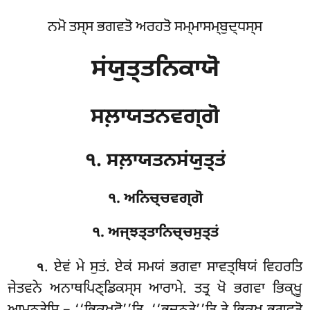
ਨਮੋ ਤਸ੍ਸ ਭਗਵਤੋ ਅਰਹਤੋ ਸਮ੍ਮਾਸਮ੍ਬੁਦ੍ਧਸ੍ਸ
ਸਂਯੁਤ੍ਤਨਿਕਾਯੋ
ਸਲ਼ਾਯਤਨਵਗ੍ਗੋ
੧. ਸਲ਼ਾਯਤਨਸਂਯੁਤ੍ਤਂ
੧. ਅਨਿਚ੍ਚਵਗ੍ਗੋ
੧. ਅਜ੍ਝਤ੍ਤਾਨਿਚ੍ਚਸੁਤ੍ਤਂ
. ਏਵਂ
ਮੇ ਸੁਤਂ. ਏਕਂ ਸਮਯਂ ਭਗਵਾ ਸਾਵਤ੍ਥਿਯਂ ਵਿਹਰਤਿ
੧
ਜੇਤਵਨੇ ਅਨਾਥਪਿਣ੍ਡਿਕਸ੍ਸ ਆਰਾਮੇ. ਤਤ੍ਰ ਖੋ ਭਗਵਾ ਭਿਕ੍ਖੂ