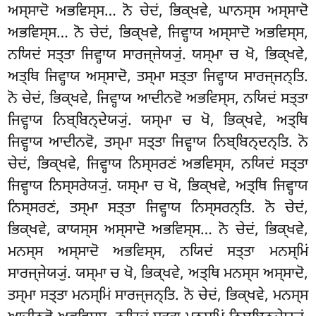
ਅਸ੍ਸਾਦੋ ਅਭਵਿਸ੍ਸ… ਨੋ
ਚੇਦਂ, ਭਿਕ੍ਖਵੇ, ਘਾਨਸ੍ਸ ਅਸ੍ਸਾਦੋ
ਅਭਵਿਸ੍ਸ… ਨੋ ਚੇਦਂ, ਭਿਕ੍ਖਵੇ, ਜਿਵ੍ਹਾਯ ਅਸ੍ਸਾਦੋ ਅਭਵਿਸ੍ਸ,
ਨਯਿਦਂ ਸਤ੍ਤਾ ਜਿਵ੍ਹਾਯ ਸਾਰਜ੍ਜੇਯ੍ਯੁਂ. ਯਸ੍ਮਾ ਚ ਖੋ, ਭਿਕ੍ਖਵੇ,
ਅਤ੍ਥਿ ਜਿਵ੍ਹਾਯ ਅਸ੍ਸਾਦੋ, ਤਸ੍ਮਾ ਸਤ੍ਤਾ ਜਿਵ੍ਹਾਯ ਸਾਰਜ੍ਜਨ੍ਤਿ.
ਨੋ ਚੇਦਂ, ਭਿਕ੍ਖਵੇ, ਜਿਵ੍ਹਾਯ ਆਦੀਨਵੋ ਅਭਵਿਸ੍ਸ, ਨਯਿਦਂ ਸਤ੍ਤਾ
ਜਿਵ੍ਹਾਯ ਨਿਬ੍ਬਿਨ੍ਦੇਯ੍ਯੁਂ. ਯਸ੍ਮਾ ਚ ਖੋ, ਭਿਕ੍ਖਵੇ, ਅਤ੍ਥਿ
ਜਿਵ੍ਹਾਯ ਆਦੀਨਵੋ, ਤਸ੍ਮਾ ਸਤ੍ਤਾ ਜਿਵ੍ਹਾਯ ਨਿਬ੍ਬਿਨ੍ਦਨ੍ਤਿ. ਨੋ
ਚੇਦਂ, ਭਿਕ੍ਖਵੇ, ਜਿਵ੍ਹਾਯ ਨਿਸ੍ਸਰਣਂ ਅਭਵਿਸ੍ਸ, ਨਯਿਦਂ ਸਤ੍ਤਾ
ਜਿਵ੍ਹਾਯ ਨਿਸ੍ਸਰੇਯ੍ਯੁਂ. ਯਸ੍ਮਾ ਚ ਖੋ, ਭਿਕ੍ਖਵੇ, ਅਤ੍ਥਿ ਜਿਵ੍ਹਾਯ
ਨਿਸ੍ਸਰਣਂ, ਤਸ੍ਮਾ ਸਤ੍ਤਾ ਜਿਵ੍ਹਾਯ ਨਿਸ੍ਸਰਨ੍ਤਿ. ਨੋ ਚੇਦਂ,
ਭਿਕ੍ਖਵੇ, ਕਾਯਸ੍ਸ ਅਸ੍ਸਾਦੋ ਅਭਵਿਸ੍ਸ… ਨੋ ਚੇਦਂ, ਭਿਕ੍ਖਵੇ,
ਮਨਸ੍ਸ ਅਸ੍ਸਾਦੋ ਅਭਵਿਸ੍ਸ, ਨਯਿਦਂ ਸਤ੍ਤਾ ਮਨਸ੍ਮਿਂ
ਸਾਰਜ੍ਜੇਯ੍ਯੁਂ. ਯਸ੍ਮਾ ਚ ਖੋ, ਭਿਕ੍ਖਵੇ, ਅਤ੍ਥਿ ਮਨਸ੍ਸ ਅਸ੍ਸਾਦੋ,
ਤਸ੍ਮਾ ਸਤ੍ਤਾ ਮਨਸ੍ਮਿਂ ਸਾਰਜ੍ਜਨ੍ਤਿ. ਨੋ ਚੇਦਂ, ਭਿਕ੍ਖਵੇ, ਮਨਸ੍ਸ