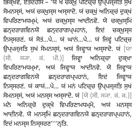
ਭਿਕ੍ਖਵੇ, ਏਤਦਹੋਸਿ – ‘ਯਂ ਖੋ ਚਕ੍ਖੁਂ ਪਟਿਚ੍ਚ ਉਪ੍ਪਜ੍ਜਤਿ ਸੁਖਂ
ਸੋਮਨਸ੍ਸਂ, ਅਯਂ ਚਕ੍ਖੁਸ੍ਸ ਅਸ੍ਸਾਦੋ. ਯਂ ਚਕ੍ਖੁਂ ਅਨਿਚ੍ਚਂ ਦੁਕ੍ਖਂ
ਵਿਪਰਿਣਾਮਧਮ੍ਮਂ, ਅਯਂ ਚਕ੍ਖੁਸ੍ਸ ਆਦੀਨਵੋ. ਯੋ ਚਕ੍ਖੁਸ੍ਮਿਂ
ਛਨ੍ਦਰਾਗਵਿਨਯੋ ਛਨ੍ਦਰਾਗਪ੍ਪਹਾਨਂ, ਇਦਂ ਚਕ੍ਖੁਸ੍ਸ
ਨਿਸ੍ਸਰਣਂ. ਯਂ ਸੋਤਂ…ਪੇ… ਯਂ ਘਾਨਂ…ਪੇ… ਯਂ ਜਿਵ੍ਹਂ ਪਟਿਚ੍ਚ
ਉਪ੍ਪਜ੍ਜਤਿ ਸੁਖਂ ਸੋਮਨਸ੍ਸਂ, ਅਯਂ ਜਿਵ੍ਹਾਯ ਅਸ੍ਸਾਦੋ. ਯਂ
[ਯਾ
(ਸੀ. ਸ੍ਯਾ. ਕਂ. ਪੀ.)]
ਜਿਵ੍ਹਾ ਅਨਿਚ੍ਚਾ ਦੁਕ੍ਖਾ
ਵਿਪਰਿਣਾਮਧਮ੍ਮਾ, ਅਯਂ ਜਿਵ੍ਹਾਯ ਆਦੀਨਵੋ. ਯੋ ਜਿਵ੍ਹਾਯ
ਛਨ੍ਦਰਾਗਵਿਨਯੋ ਛਨ੍ਦਰਾਗਪ੍ਪਹਾਨਂ, ਇਦਂ ਜਿਵ੍ਹਾਯ
ਨਿਸ੍ਸਰਣਂ. ਯਂ ਕਾਯਂ…ਪੇ… ਯਂ ਮਨਂ ਪਟਿਚ੍ਚ ਉਪ੍ਪਜ੍ਜਤਿ ਸੁਖਂ
ਸੋਮਨਸ੍ਸਂ, ਅਯਂ ਮਨਸ੍ਸ ਅਸ੍ਸਾਦੋ. ਯਂ
[ਯੋ (ਸੀ. ਸ੍ਯਾ. ਕਂ. ਕ.)]
ਮਨੋ ਅਨਿਚ੍ਚੋ ਦੁਕ੍ਖੋ ਵਿਪਰਿਣਾਮਧਮ੍ਮੋ, ਅਯਂ ਮਨਸ੍ਸ
ਆਦੀਨਵੋ. ਯੋ ਮਨਸ੍ਮਿਂ ਛਨ੍ਦਰਾਗਵਿਨਯੋ ਛਨ੍ਦਰਾਗਪ੍ਪਹਾਨਂ,
ਇਦਂ ਮਨਸ੍ਸ ਨਿਸ੍ਸਰਣ’’’ਨ੍ਤਿ.