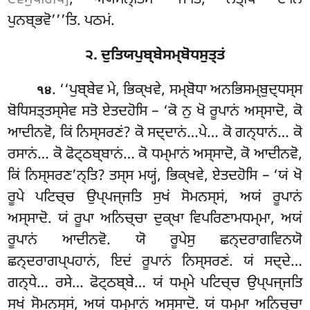
ਏਵਮੁਪਰਿਪਿ]
, ਅਯਮਨ੍ਤਿਮਾ ਜਾਤਿ, ਨਤ੍ਥਿ ਦਾਨਿ
ਪੁਨਬ੍ਭਵੋ’’’ਤਿ. ਪਠਮਂ.
੨. ਦੁਤਿਯਪੁਬ੍ਬੇਸਮ੍ਬੋਧਸੁਤ੍ਤਂ
. ‘‘ਪੁਬ੍ਬੇਵ
ਮੇ, ਭਿਕ੍ਖਵੇ, ਸਮ੍ਬੋਧਾ ਅਨਭਿਸਮ੍ਬੁਦ੍ਧਸ੍ਸ
੧੪
ਬੋਧਿਸਤ੍ਤਸ੍ਸੇਵ ਸਤੋ ਏਤਦਹੋਸਿ – ‘ਕੋ ਨੁ ਖੋ ਰੂਪਾਨਂ ਅਸ੍ਸਾਦੋ, ਕੋ
ਆਦੀਨਵੋ, ਕਿਂ ਨਿਸ੍ਸਰਣਂ? ਕੋ ਸਦ੍ਦਾਨਂ…ਪੇ… ਕੋ ਗਨ੍ਧਾਨਂ… ਕੋ
ਰਸਾਨਂ… ਕੋ ਫੋਟ੍ਠਬ੍ਬਾਨਂ… ਕੋ ਧਮ੍ਮਾਨਂ ਅਸ੍ਸਾਦੋ, ਕੋ ਆਦੀਨਵੋ,
ਕਿਂ ਨਿਸ੍ਸਰਣ’ਨ੍ਤਿ? ਤਸ੍ਸ ਮਯ੍ਹਂ, ਭਿਕ੍ਖਵੇ, ਏਤਦਹੋਸਿ – ‘ਯਂ ਖੋ
ਰੂਪੇ ਪਟਿਚ੍ਚ ਉਪ੍ਪਜ੍ਜਤਿ ਸੁਖਂ ਸੋਮਨਸ੍ਸਂ, ਅਯਂ ਰੂਪਾਨਂ
ਅਸ੍ਸਾਦੋ. ਯਂ ਰੂਪਾ ਅਨਿਚ੍ਚਾ ਦੁਕ੍ਖਾ ਵਿਪਰਿਣਾਮਧਮ੍ਮਾ, ਅਯਂ
ਰੂਪਾਨਂ ਆਦੀਨਵੋ. ਯੋ ਰੂਪੇਸੁ ਛਨ੍ਦਰਾਗਵਿਨਯੋ
ਛਨ੍ਦਰਾਗਪ੍ਪਹਾਨਂ, ਇਦਂ ਰੂਪਾਨਂ
ਨਿਸ੍ਸਰਣਂ. ਯਂ ਸਦ੍ਦੇ…
ਗਨ੍ਧੇ… ਰਸੇ… ਫੋਟ੍ਠਬ੍ਬੇ… ਯਂ ਧਮ੍ਮੇ ਪਟਿਚ੍ਚ ਉਪ੍ਪਜ੍ਜਤਿ
ਸੁਖਂ ਸੋਮਨਸ੍ਸਂ, ਅਯਂ ਧਮ੍ਮਾਨਂ ਅਸ੍ਸਾਦੋ. ਯਂ ਧਮ੍ਮਾ ਅਨਿਚ੍ਚਾ