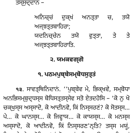
ਤਸ੍ਸੁਦ੍ਦਾਨਂ –
ਅਨਿਚ੍ਚਂ ਦੁਕ੍ਖਂ ਅਨਤ੍ਤਾ ਚ, ਤਯੋ
ਅਜ੍ਝਤ੍ਤਬਾਹਿਰਾ;
ਯਦਨਿਚ੍ਚੇਨ ਤਯੋ ਵੁਤ੍ਤਾ, ਤੇ ਤੇ
ਅਜ੍ਝਤ੍ਤਬਾਹਿਰਾਤਿ.
੨. ਯਮਕਵਗ੍ਗੋ
੧. ਪਠਮਪੁਬ੍ਬੇਸਮ੍ਬੋਧਸੁਤ੍ਤਂ
. ਸਾਵਤ੍ਥਿਨਿਦਾਨਂ
. ‘‘ਪੁਬ੍ਬੇਵ
ਮੇ, ਭਿਕ੍ਖਵੇ, ਸਮ੍ਬੋਧਾ
੧੩
ਅਨਭਿਸਮ੍ਬੁਦ੍ਧਸ੍ਸ ਬੋਧਿਸਤ੍ਤਸ੍ਸੇਵ
ਸਤੋ ਏਤਦਹੋਸਿ – ‘ਕੋ ਨੁ ਖੋ
ਚਕ੍ਖੁਸ੍ਸ ਅਸ੍ਸਾਦੋ, ਕੋ ਆਦੀਨਵੋ, ਕਿਂ ਨਿਸ੍ਸਰਣਂ? ਕੋ ਸੋਤਸ੍ਸ…
ਪੇ… ਕੋ ਘਾਨਸ੍ਸ… ਕੋ ਜਿਵ੍ਹਾਯ… ਕੋ ਕਾਯਸ੍ਸ… ਕੋ ਮਨਸ੍ਸ
ਅਸ੍ਸਾਦੋ, ਕੋ ਆਦੀਨਵੋ, ਕਿਂ ਨਿਸ੍ਸਰਣ’ਨ੍ਤਿ? ਤਸ੍ਸ ਮਯ੍ਹਂ,