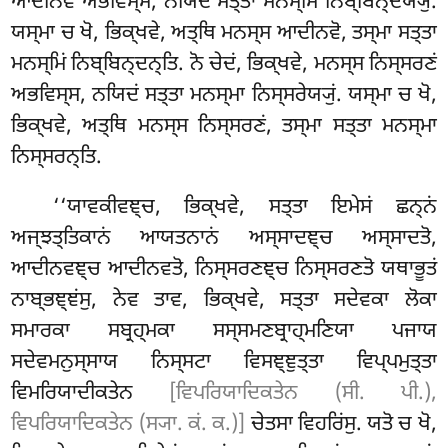
ਆਦੀਨਵੋ ਅਭਵਿਸ੍ਸ, ਨਯਿਦਂ ਸਤ੍ਤਾ ਮਨਸ੍ਮਿਂ ਨਿਬ੍ਬਿਨ੍ਦੇਯ੍ਯੁਂ
.
ਯਸ੍ਮਾ ਚ ਖੋ, ਭਿਕ੍ਖਵੇ, ਅਤ੍ਥਿ ਮਨਸ੍ਸ ਆਦੀਨਵੋ, ਤਸ੍ਮਾ ਸਤ੍ਤਾ
ਮਨਸ੍ਮਿਂ ਨਿਬ੍ਬਿਨ੍ਦਨ੍ਤਿ. ਨੋ ਚੇਦਂ, ਭਿਕ੍ਖਵੇ, ਮਨਸ੍ਸ ਨਿਸ੍ਸਰਣਂ
ਅਭਵਿਸ੍ਸ, ਨਯਿਦਂ ਸਤ੍ਤਾ ਮਨਸ੍ਮਾ ਨਿਸ੍ਸਰੇਯ੍ਯੁਂ. ਯਸ੍ਮਾ ਚ ਖੋ,
ਭਿਕ੍ਖਵੇ, ਅਤ੍ਥਿ ਮਨਸ੍ਸ ਨਿਸ੍ਸਰਣਂ, ਤਸ੍ਮਾ ਸਤ੍ਤਾ ਮਨਸ੍ਮਾ
ਨਿਸ੍ਸਰਨ੍ਤਿ.
‘‘ਯਾਵਕੀਵਞ੍ਚ, ਭਿਕ੍ਖਵੇ, ਸਤ੍ਤਾ ਇਮੇਸਂ ਛਨ੍ਨਂ
ਅਜ੍ਝਤ੍ਤਿਕਾਨਂ ਆਯਤਨਾਨਂ
ਅਸ੍ਸਾਦਞ੍ਚ ਅਸ੍ਸਾਦਤੋ,
ਆਦੀਨਵਞ੍ਚ ਆਦੀਨਵਤੋ, ਨਿਸ੍ਸਰਣਞ੍ਚ ਨਿਸ੍ਸਰਣਤੋ ਯਥਾਭੂਤਂ
ਨਾਬ੍ਭਞ੍ਞਂਸੁ, ਨੇਵ ਤਾਵ, ਭਿਕ੍ਖਵੇ, ਸਤ੍ਤਾ ਸਦੇਵਕਾ ਲੋਕਾ
ਸਮਾਰਕਾ ਸਬ੍ਰਹ੍ਮਕਾ ਸਸ੍ਸਮਣਬ੍ਰਾਹ੍ਮਣਿਯਾ ਪਜਾਯ
ਸਦੇਵਮਨੁਸ੍ਸਾਯ ਨਿਸ੍ਸਟਾ ਵਿਸਞ੍ਞੁਤ੍ਤਾ ਵਿਪ੍ਪਮੁਤ੍ਤਾ
ਵਿਮਰਿਯਾਦੀਕਤੇਨ
[ਵਿਪਰਿਯਾਦਿਕਤੇਨ (ਸੀ. ਪੀ.),
ਵਿਪਰਿਯਾਦਿਕਤੇਨ (ਸ੍ਯਾ. ਕਂ. ਕ.)]
ਚੇਤਸਾ ਵਿਹਰਿਂਸੁ. ਯਤੋ ਚ ਖੋ,