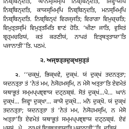
ਨਿਬ੍ਬਿਨ੍ਦਤਿ, ਘਾਨਸ੍ਮਿਮ੍ਪਿ ਨਿਬ੍ਬਿਨ੍ਦਤਿ, ਜਿਵ੍ਹਾਯਪਿ
ਨਿਬ੍ਬਿਨ੍ਦਤਿ, ਕਾਯਸ੍ਮਿਮ੍ਪਿ ਨਿਬ੍ਬਿਨ੍ਦਤਿ
, ਮਨਸ੍ਮਿਮ੍ਪਿ
ਨਿਬ੍ਬਿਨ੍ਦਤਿ. ਨਿਬ੍ਬਿਨ੍ਦਂ ਵਿਰਜ੍ਜਤਿ; ਵਿਰਾਗਾ ਵਿਮੁਚ੍ਚਤਿ;
ਵਿਮੁਤ੍ਤਸ੍ਮਿਂ ਵਿਮੁਤ੍ਤਮਿਤਿ ਞਾਣਂ ਹੋਤਿ. ‘ਖੀਣਾ ਜਾਤਿ, ਵੁਸਿਤਂ
ਬ੍ਰਹ੍ਮਚਰਿਯਂ, ਕਤਂ ਕਰਣੀਯਂ, ਨਾਪਰਂ ਇਤ੍ਥਤ੍ਤਾਯਾ’ਤਿ
ਪਜਾਨਾਤੀ’’ਤਿ. ਪਠਮਂ.
੨. ਅਜ੍ਝਤ੍ਤਦੁਕ੍ਖਸੁਤ੍ਤਂ
. ‘‘ਚਕ੍ਖੁਂ, ਭਿਕ੍ਖਵੇ, ਦੁਕ੍ਖਂ. ਯਂ ਦੁਕ੍ਖਂ ਤਦਨਤ੍ਤਾ;
੨
ਯਦਨਤ੍ਤਾ ਤਂ ‘ਨੇਤਂ ਮਮ, ਨੇਸੋਹਮਸ੍ਮਿ, ਨ ਮੇਸੋ ਅਤ੍ਤਾ’ਤਿ ਏਵਮੇਤਂ
ਯਥਾਭੂਤਂ ਸਮ੍ਮਪ੍ਪਞ੍ਞਾਯ ਦਟ੍ਠਬ੍ਬਂ. ਸੋਤਂ ਦੁਕ੍ਖਂ…ਪੇ… ਘਾਨਂ
ਦੁਕ੍ਖਂ… ਜਿਵ੍ਹਾ ਦੁਕ੍ਖਾ… ਕਾਯੋ ਦੁਕ੍ਖੋ… ਮਨੋ ਦੁਕ੍ਖੋ. ਯਂ ਦੁਕ੍ਖਂ
ਤਦਨਤ੍ਤਾ; ਯਦਨਤ੍ਤਾ ਤਂ ‘ਨੇਤਂ ਮਮ, ਨੇਸੋਹਮਸ੍ਮਿ, ਨ ਮੇਸੋ
ਅਤ੍ਤਾ’ਤਿ ਏਵਮੇਤਂ ਯਥਾਭੂਤਂ ਸਮ੍ਮਪ੍ਪਞ੍ਞਾਯ ਦਟ੍ਠਬ੍ਬਂ. ਏਵਂ
ਪਸ੍ਸਂ…ਪੇ… ਨਾਪਰਂ ਇਤ੍ਥਤ੍ਤਾਯਾਤਿ ਪਜਾਨਾਤੀ’’ਤਿ. ਦੁਤਿਯਂ.