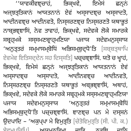
‘‘ਯਾਵਕੀਵਞ੍ਚਾਹਂ, ਭਿਕ੍ਖਵੇ, ਇਮੇਸਂ ਛਨ੍ਨਂ
ਅਜ੍ਝਤ੍ਤਿਕਾਨਂ ਆਯਤਨਾਨਂ ਏਵਂ ਅਸ੍ਸਾਦਞ੍ਚ ਅਸ੍ਸਾਦਤੋ,
ਆਦੀਨਵਞ੍ਚ ਆਦੀਨਵਤੋ, ਨਿਸ੍ਸਰਣਞ੍ਚ ਨਿਸ੍ਸਰਣਤੋ ਯਥਾਭੂਤਂ
ਨਾਬ੍ਭਞ੍ਞਾਸਿਂ, ਨੇਵ ਤਾਵਾਹਂ, ਭਿਕ੍ਖਵੇ, ਸਦੇਵਕੇ ਲੋਕੇ ਸਮਾਰਕੇ
ਸਬ੍ਰਹ੍ਮਕੇ
ਸਸ੍ਸਮਣਬ੍ਰਾਹ੍ਮਣਿਯਾ ਪਜਾਯ ਸਦੇਵਮਨੁਸ੍ਸਾਯ
‘ਅਨੁਤ੍ਤਰਂ ਸਮ੍ਮਾਸਮ੍ਬੋਧਿਂ ਅਭਿਸਮ੍ਬੁਦ੍ਧੋ’ਤਿ
[ਸਬ੍ਬਤ੍ਥਾਪਿ
ਏਵਮੇਵ ਇਤਿਸਦ੍ਦੇਨ ਸਹ ਦਿਸ੍ਸਤਿ]
ਪਚ੍ਚਞ੍ਞਾਸਿਂ. ਯਤੋ ਚ ਖ੍ਵਾਹਂ,
ਭਿਕ੍ਖਵੇ, ਇਮੇਸਂ ਛਨ੍ਨਂ ਅਜ੍ਝਤ੍ਤਿਕਾਨਂ ਆਯਤਨਾਨਂ ਏਵਂ
ਅਸ੍ਸਾਦਞ੍ਚ ਅਸ੍ਸਾਦਤੋ, ਆਦੀਨਵਞ੍ਚ ਆਦੀਨਵਤੋ,
ਨਿਸ੍ਸਰਣਞ੍ਚ ਨਿਸ੍ਸਰਣਤੋ ਯਥਾਭੂਤਂ ਅਬ੍ਭਞ੍ਞਾਸਿਂ, ਅਥਾਹਂ,
ਭਿਕ੍ਖਵੇ, ਸਦੇਵਕੇ ਲੋਕੇ ਸਮਾਰਕੇ ਸਬ੍ਰਹ੍ਮਕੇ ਸਸ੍ਸਮਣਬ੍ਰਾਹ੍ਮਣਿਯਾ
ਪਜਾਯ ਸਦੇਵਮਨੁਸ੍ਸਾਯ ‘ਅਨੁਤ੍ਤਰਂ ਸਮ੍ਮਾਸਮ੍ਬੋਧਿਂ
ਅਭਿਸਮ੍ਬੁਦ੍ਧੋ’ਤਿ ਪਚ੍ਚਞ੍ਞਾਸਿਂ. ਞਾਣਞ੍ਚ
ਪਨ ਮੇ ਦਸ੍ਸਨਂ
ਉਦਪਾਦਿ – ‘ਅਕੁਪ੍ਪਾ ਮੇ ਵਿਮੁਤ੍ਤਿ
[ਚੇਤੋਵਿਮੁਤ੍ਤਿ (ਸੀ. ਪੀ. ਕ.)