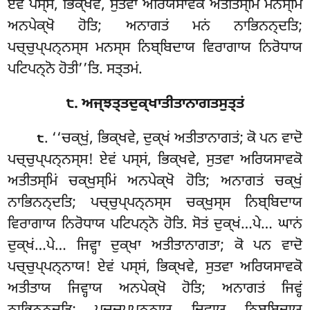
ਏਵਂ ਪਸ੍ਸਂ, ਭਿਕ੍ਖਵੇ, ਸੁਤਵਾ ਅਰਿਯਸਾਵਕੋ ਅਤੀਤਸ੍ਮਿਂ ਮਨਸ੍ਮਿਂ
ਅਨਪੇਕ੍ਖੋ ਹੋਤਿ; ਅਨਾਗਤਂ ਮਨਂ ਨਾਭਿਨਨ੍ਦਤਿ;
ਪਚ੍ਚੁਪ੍ਪਨ੍ਨਸ੍ਸ ਮਨਸ੍ਸ ਨਿਬ੍ਬਿਦਾਯ ਵਿਰਾਗਾਯ ਨਿਰੋਧਾਯ
ਪਟਿਪਨ੍ਨੋ ਹੋਤੀ’’ਤਿ. ਸਤ੍ਤਮਂ.
੮. ਅਜ੍ਝਤ੍ਤਦੁਕ੍ਖਾਤੀਤਾਨਾਗਤਸੁਤ੍ਤਂ
. ‘‘ਚਕ੍ਖੁਂ
, ਭਿਕ੍ਖਵੇ, ਦੁਕ੍ਖਂ ਅਤੀਤਾਨਾਗਤਂ; ਕੋ ਪਨ ਵਾਦੋ
੮
ਪਚ੍ਚੁਪ੍ਪਨ੍ਨਸ੍ਸ! ਏਵਂ ਪਸ੍ਸਂ, ਭਿਕ੍ਖਵੇ, ਸੁਤਵਾ ਅਰਿਯਸਾਵਕੋ
ਅਤੀਤਸ੍ਮਿਂ ਚਕ੍ਖੁਸ੍ਮਿਂ ਅਨਪੇਕ੍ਖੋ ਹੋਤਿ; ਅਨਾਗਤਂ ਚਕ੍ਖੁਂ
ਨਾਭਿਨਨ੍ਦਤਿ; ਪਚ੍ਚੁਪ੍ਪਨ੍ਨਸ੍ਸ ਚਕ੍ਖੁਸ੍ਸ ਨਿਬ੍ਬਿਦਾਯ
ਵਿਰਾਗਾਯ ਨਿਰੋਧਾਯ ਪਟਿਪਨ੍ਨੋ ਹੋਤਿ. ਸੋਤਂ ਦੁਕ੍ਖਂ…ਪੇ… ਘਾਨਂ
ਦੁਕ੍ਖਂ…ਪੇ… ਜਿਵ੍ਹਾ
ਦੁਕ੍ਖਾ ਅਤੀਤਾਨਾਗਤਾ; ਕੋ ਪਨ ਵਾਦੋ
ਪਚ੍ਚੁਪ੍ਪਨ੍ਨਾਯ! ਏਵਂ ਪਸ੍ਸਂ, ਭਿਕ੍ਖਵੇ, ਸੁਤਵਾ ਅਰਿਯਸਾਵਕੋ
ਅਤੀਤਾਯ ਜਿਵ੍ਹਾਯ ਅਨਪੇਕ੍ਖੋ ਹੋਤਿ; ਅਨਾਗਤਂ ਜਿਵ੍ਹਂ