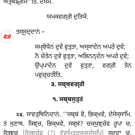
ਅਤ੍ਥਙ੍ਗਮੋ’’ਤਿ. ਦਸਮਂ.
ਯਮਕਵਗ੍ਗੋ ਦੁਤਿਯੋ.
ਤਸ੍ਸੁਦ੍ਦਾਨਂ –
📜
ਸਮ੍ਬੋਧੇਨ
ਦੁਵੇ ਵੁਤ੍ਤਾ, ਅਸ੍ਸਾਦੇਨ ਅਪਰੇ ਦੁਵੇ;
ਨੋ ਚੇਤੇਨ ਦੁਵੇ ਵੁਤ੍ਤਾ, ਅਭਿਨਨ੍ਦੇਨ ਅਪਰੇ ਦੁਵੇ;
ਉਪ੍ਪਾਦੇਨ ਦੁਵੇ ਵੁਤ੍ਤਾ, ਵਗ੍ਗੋ ਤੇਨ
ਪਵੁਚ੍ਚਤੀਤਿ.
੩. ਸਬ੍ਬਵਗ੍ਗੋ
੧. ਸਬ੍ਬਸੁਤ੍ਤਂ
. ਸਾਵਤ੍ਥਿਨਿਦਾਨਂ
. ‘‘ਸਬ੍ਬਂ
ਵੋ, ਭਿਕ੍ਖਵੇ, ਦੇਸੇਸ੍ਸਾਮਿ.
੨੩
ਤਂ ਸੁਣਾਥ. ਕਿਞ੍ਚ, ਭਿਕ੍ਖਵੇ, ਸਬ੍ਬਂ? ਚਕ੍ਖੁਞ੍ਚੇਵ ਰੂਪਾ ਚ,
ਸੋਤਞ੍ਚ
[ਸੋਤਞ੍ਚੇਵ (?) ਏਵਮਿਤਰਯੁਗਲੇਸੁਪਿ]
ਸਦ੍ਦਾ ਚ,