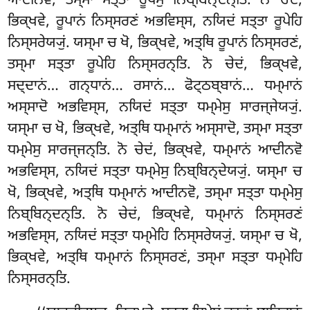
ਆਦੀਨਵੋ, ਤਸ੍ਮਾ ਸਤ੍ਤਾ ਰੂਪੇਸੁ ਨਿਬ੍ਬਿਨ੍ਦਨ੍ਤਿ. ਨੋ ਚੇਦਂ,
ਭਿਕ੍ਖਵੇ, ਰੂਪਾਨਂ ਨਿਸ੍ਸਰਣਂ ਅਭਵਿਸ੍ਸ, ਨਯਿਦਂ ਸਤ੍ਤਾ ਰੂਪੇਹਿ
ਨਿਸ੍ਸਰੇਯ੍ਯੁਂ. ਯਸ੍ਮਾ ਚ ਖੋ, ਭਿਕ੍ਖਵੇ, ਅਤ੍ਥਿ ਰੂਪਾਨਂ ਨਿਸ੍ਸਰਣਂ,
ਤਸ੍ਮਾ ਸਤ੍ਤਾ ਰੂਪੇਹਿ ਨਿਸ੍ਸਰਨ੍ਤਿ. ਨੋ ਚੇਦਂ, ਭਿਕ੍ਖਵੇ,
ਸਦ੍ਦਾਨਂ… ਗਨ੍ਧਾਨਂ… ਰਸਾਨਂ… ਫੋਟ੍ਠਬ੍ਬਾਨਂ… ਧਮ੍ਮਾਨਂ
ਅਸ੍ਸਾਦੋ ਅਭਵਿਸ੍ਸ, ਨਯਿਦਂ ਸਤ੍ਤਾ ਧਮ੍ਮੇਸੁ ਸਾਰਜ੍ਜੇਯ੍ਯੁਂ.
ਯਸ੍ਮਾ ਚ ਖੋ, ਭਿਕ੍ਖਵੇ, ਅਤ੍ਥਿ ਧਮ੍ਮਾਨਂ ਅਸ੍ਸਾਦੋ, ਤਸ੍ਮਾ ਸਤ੍ਤਾ
ਧਮ੍ਮੇਸੁ ਸਾਰਜ੍ਜਨ੍ਤਿ. ਨੋ ਚੇਦਂ, ਭਿਕ੍ਖਵੇ, ਧਮ੍ਮਾਨਂ ਆਦੀਨਵੋ
ਅਭਵਿਸ੍ਸ, ਨਯਿਦਂ ਸਤ੍ਤਾ ਧਮ੍ਮੇਸੁ ਨਿਬ੍ਬਿਨ੍ਦੇਯ੍ਯੁਂ. ਯਸ੍ਮਾ ਚ
ਖੋ, ਭਿਕ੍ਖਵੇ, ਅਤ੍ਥਿ ਧਮ੍ਮਾਨਂ ਆਦੀਨਵੋ, ਤਸ੍ਮਾ ਸਤ੍ਤਾ ਧਮ੍ਮੇਸੁ
ਨਿਬ੍ਬਿਨ੍ਦਨ੍ਤਿ. ਨੋ ਚੇਦਂ, ਭਿਕ੍ਖਵੇ, ਧਮ੍ਮਾਨਂ ਨਿਸ੍ਸਰਣਂ
ਅਭਵਿਸ੍ਸ, ਨਯਿਦਂ ਸਤ੍ਤਾ ਧਮ੍ਮੇਹਿ ਨਿਸ੍ਸਰੇਯ੍ਯੁਂ. ਯਸ੍ਮਾ ਚ ਖੋ,
ਭਿਕ੍ਖਵੇ, ਅਤ੍ਥਿ ਧਮ੍ਮਾਨਂ ਨਿਸ੍ਸਰਣਂ, ਤਸ੍ਮਾ ਸਤ੍ਤਾ ਧਮ੍ਮੇਹਿ
ਨਿਸ੍ਸਰਨ੍ਤਿ.