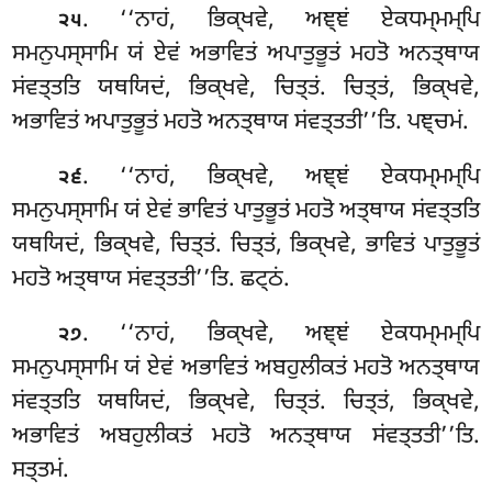
. ‘‘ਨਾਹਂ, ਭਿਕ੍ਖਵੇ, ਅਞ੍ਞਂ ਏਕਧਮ੍ਮਮ੍ਪਿ
੨੫
ਸਮਨੁਪਸ੍ਸਾਮਿ ਯਂ ਏਵਂ ਅਭਾਵਿਤਂ ਅਪਾਤੁਭੂਤਂ ਮਹਤੋ ਅਨਤ੍ਥਾਯ
ਸਂਵਤ੍ਤਤਿ ਯਥਯਿਦਂ, ਭਿਕ੍ਖਵੇ, ਚਿਤ੍ਤਂ. ਚਿਤ੍ਤਂ, ਭਿਕ੍ਖਵੇ,
ਅਭਾਵਿਤਂ ਅਪਾਤੁਭੂਤਂ ਮਹਤੋ ਅਨਤ੍ਥਾਯ ਸਂਵਤ੍ਤਤੀ’’ਤਿ. ਪਞ੍ਚਮਂ.
. ‘‘ਨਾਹਂ, ਭਿਕ੍ਖਵੇ, ਅਞ੍ਞਂ ਏਕਧਮ੍ਮਮ੍ਪਿ
੨੬
ਸਮਨੁਪਸ੍ਸਾਮਿ
ਯਂ ਏਵਂ ਭਾਵਿਤਂ ਪਾਤੁਭੂਤਂ ਮਹਤੋ ਅਤ੍ਥਾਯ ਸਂਵਤ੍ਤਤਿ
ਯਥਯਿਦਂ, ਭਿਕ੍ਖਵੇ, ਚਿਤ੍ਤਂ. ਚਿਤ੍ਤਂ, ਭਿਕ੍ਖਵੇ, ਭਾਵਿਤਂ ਪਾਤੁਭੂਤਂ
ਮਹਤੋ ਅਤ੍ਥਾਯ ਸਂਵਤ੍ਤਤੀ’’ਤਿ. ਛਟ੍ਠਂ.
. ‘‘ਨਾਹਂ, ਭਿਕ੍ਖਵੇ, ਅਞ੍ਞਂ ਏਕਧਮ੍ਮਮ੍ਪਿ
੨੭
ਸਮਨੁਪਸ੍ਸਾਮਿ ਯਂ ਏਵਂ ਅਭਾਵਿਤਂ ਅਬਹੁਲੀਕਤਂ
ਮਹਤੋ ਅਨਤ੍ਥਾਯ
ਸਂਵਤ੍ਤਤਿ ਯਥਯਿਦਂ, ਭਿਕ੍ਖਵੇ, ਚਿਤ੍ਤਂ. ਚਿਤ੍ਤਂ, ਭਿਕ੍ਖਵੇ,
ਅਭਾਵਿਤਂ ਅਬਹੁਲੀਕਤਂ ਮਹਤੋ ਅਨਤ੍ਥਾਯ ਸਂਵਤ੍ਤਤੀ’’ਤਿ.
ਸਤ੍ਤਮਂ.