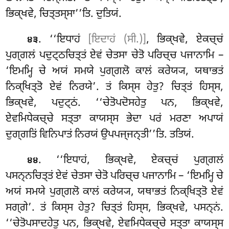
ਭਿਕ੍ਖਵੇ, ਚਿਤ੍ਤਸ੍ਸਾ’’ਤਿ. ਦੁਤਿਯਂ.
. ‘‘ਇਧਾਹਂ
[ਇਦਾਹਂ (ਸੀ.)]
, ਭਿਕ੍ਖਵੇ, ਏਕਚ੍ਚਂ
੪੩
ਪੁਗ੍ਗਲਂ ਪਦੁਟ੍ਠਚਿਤ੍ਤਂ ਏਵਂ ਚੇਤਸਾ ਚੇਤੋ ਪਰਿਚ੍ਚ ਪਜਾਨਾਮਿ –
‘ਇਮਮ੍ਹਿ ਚੇ ਅਯਂ ਸਮਯੇ ਪੁਗ੍ਗਲੋ ਕਾਲਂ ਕਰੇਯ੍ਯ, ਯਥਾਭਤਂ
ਨਿਕ੍ਖਿਤ੍ਤੋ ਏਵਂ ਨਿਰਯੇ’. ਤਂ ਕਿਸ੍ਸ ਹੇਤੁ? ਚਿਤ੍ਤਂ ਹਿਸ੍ਸ
,
ਭਿਕ੍ਖਵੇ, ਪਦੁਟ੍ਠਂ. ‘‘ਚੇਤੋਪਦੋਸਹੇਤੁ ਪਨ, ਭਿਕ੍ਖਵੇ,
ਏਵਮਿਧੇਕਚ੍ਚੇ ਸਤ੍ਤਾ ਕਾਯਸ੍ਸ ਭੇਦਾ ਪਰਂ ਮਰਣਾ ਅਪਾਯਂ
ਦੁਗ੍ਗਤਿਂ ਵਿਨਿਪਾਤਂ ਨਿਰਯਂ ਉਪਪਜ੍ਜਨ੍ਤੀ’’ਤਿ. ਤਤਿਯਂ.
. ‘‘ਇਧਾਹਂ, ਭਿਕ੍ਖਵੇ, ਏਕਚ੍ਚਂ ਪੁਗ੍ਗਲਂ
੪੪
ਪਸਨ੍ਨਚਿਤ੍ਤਂ ਏਵਂ ਚੇਤਸਾ ਚੇਤੋ ਪਰਿਚ੍ਚ ਪਜਾਨਾਮਿ – ‘ਇਮਮ੍ਹਿ ਚੇ
ਅਯਂ
ਸਮਯੇ ਪੁਗ੍ਗਲੋ ਕਾਲਂ ਕਰੇਯ੍ਯ, ਯਥਾਭਤਂ ਨਿਕ੍ਖਿਤ੍ਤੋ ਏਵਂ
ਸਗ੍ਗੇ’. ਤਂ ਕਿਸ੍ਸ ਹੇਤੁ? ਚਿਤ੍ਤਂ ਹਿਸ੍ਸ, ਭਿਕ੍ਖਵੇ, ਪਸਨ੍ਨਂ.
‘‘ਚੇਤੋਪਸਾਦਹੇਤੁ ਪਨ, ਭਿਕ੍ਖਵੇ, ਏਵਮਿਧੇਕਚ੍ਚੇ ਸਤ੍ਤਾ ਕਾਯਸ੍ਸ