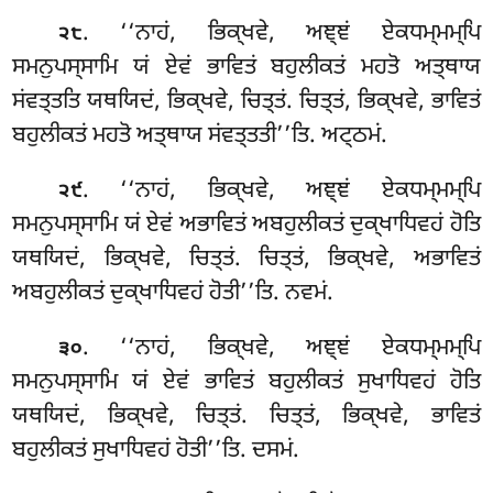
. ‘‘ਨਾਹਂ
, ਭਿਕ੍ਖਵੇ, ਅਞ੍ਞਂ ਏਕਧਮ੍ਮਮ੍ਪਿ
੨੮
ਸਮਨੁਪਸ੍ਸਾਮਿ ਯਂ ਏਵਂ ਭਾਵਿਤਂ ਬਹੁਲੀਕਤਂ ਮਹਤੋ ਅਤ੍ਥਾਯ
ਸਂਵਤ੍ਤਤਿ ਯਥਯਿਦਂ, ਭਿਕ੍ਖਵੇ, ਚਿਤ੍ਤਂ. ਚਿਤ੍ਤਂ, ਭਿਕ੍ਖਵੇ, ਭਾਵਿਤਂ
ਬਹੁਲੀਕਤਂ ਮਹਤੋ ਅਤ੍ਥਾਯ ਸਂਵਤ੍ਤਤੀ’’ਤਿ. ਅਟ੍ਠਮਂ.
. ‘‘ਨਾਹਂ, ਭਿਕ੍ਖਵੇ, ਅਞ੍ਞਂ ਏਕਧਮ੍ਮਮ੍ਪਿ
੨੯
ਸਮਨੁਪਸ੍ਸਾਮਿ ਯਂ ਏਵਂ ਅਭਾਵਿਤਂ ਅਬਹੁਲੀਕਤਂ ਦੁਕ੍ਖਾਧਿਵਹਂ ਹੋਤਿ
ਯਥਯਿਦਂ, ਭਿਕ੍ਖਵੇ, ਚਿਤ੍ਤਂ. ਚਿਤ੍ਤਂ, ਭਿਕ੍ਖਵੇ, ਅਭਾਵਿਤਂ
ਅਬਹੁਲੀਕਤਂ ਦੁਕ੍ਖਾਧਿਵਹਂ ਹੋਤੀ’’ਤਿ. ਨਵਮਂ.
. ‘‘ਨਾਹਂ, ਭਿਕ੍ਖਵੇ, ਅਞ੍ਞਂ ਏਕਧਮ੍ਮਮ੍ਪਿ
੩੦
ਸਮਨੁਪਸ੍ਸਾਮਿ ਯਂ ਏਵਂ ਭਾਵਿਤਂ ਬਹੁਲੀਕਤਂ ਸੁਖਾਧਿਵਹਂ ਹੋਤਿ
ਯਥਯਿਦਂ, ਭਿਕ੍ਖਵੇ, ਚਿਤ੍ਤਂ. ਚਿਤ੍ਤਂ, ਭਿਕ੍ਖਵੇ, ਭਾਵਿਤਂ
ਬਹੁਲੀਕਤਂ ਸੁਖਾਧਿਵਹਂ ਹੋਤੀ’’ਤਿ. ਦਸਮਂ.