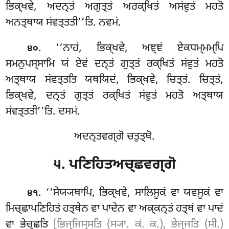
ਭਿਕ੍ਖਵੇ, ਅਦਨ੍ਤਂ ਅਗੁਤ੍ਤਂ ਅਰਕ੍ਖਿਤਂ ਅਸਂਵੁਤਂ ਮਹਤੋ
ਅਨਤ੍ਥਾਯ ਸਂਵਤ੍ਤਤੀ’’ਤਿ. ਨਵਮਂ.
. ‘‘ਨਾਹਂ, ਭਿਕ੍ਖਵੇ, ਅਞ੍ਞਂ ਏਕਧਮ੍ਮਮ੍ਪਿ
੪੦
ਸਮਨੁਪਸ੍ਸਾਮਿ ਯਂ ਏਵਂ ਦਨ੍ਤਂ ਗੁਤ੍ਤਂ ਰਕ੍ਖਿਤਂ ਸਂਵੁਤਂ ਮਹਤੋ
ਅਤ੍ਥਾਯ ਸਂਵਤ੍ਤਤਿ ਯਥਯਿਦਂ, ਭਿਕ੍ਖਵੇ, ਚਿਤ੍ਤਂ
. ਚਿਤ੍ਤਂ,
ਭਿਕ੍ਖਵੇ, ਦਨ੍ਤਂ ਗੁਤ੍ਤਂ ਰਕ੍ਖਿਤਂ ਸਂਵੁਤਂ ਮਹਤੋ ਅਤ੍ਥਾਯ
ਸਂਵਤ੍ਤਤੀ’’ਤਿ. ਦਸਮਂ.
ਅਦਨ੍ਤਵਗ੍ਗੋ ਚਤੁਤ੍ਥੋ.
੫. ਪਣਿਹਿਤਅਚ੍ਛਵਗ੍ਗੋ
. ‘‘ਸੇਯ੍ਯਥਾਪਿ
, ਭਿਕ੍ਖਵੇ, ਸਾਲਿਸੂਕਂ ਵਾ ਯਵਸੂਕਂ ਵਾ
੪੧
ਮਿਚ੍ਛਾਪਣਿਹਿਤਂ ਹਤ੍ਥੇਨ ਵਾ ਪਾਦੇਨ ਵਾ ਅਕ੍ਕਨ੍ਤਂ ਹਤ੍ਥਂ ਵਾ ਪਾਦਂ
ਵਾ ਭੇਚ੍ਛਤਿ
[ਭਿਜ੍ਜਿਸ੍ਸਤਿ (ਸ੍ਯਾ. ਕਂ. ਕ.), ਭੇਜ੍ਜਤਿ (ਸੀ.)