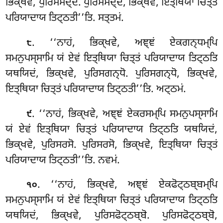
ਭਿਕ੍ਖਵੇ, ਪੁਰਿਸਸਦ੍ਦੋ. ਪੁਰਿਸਸਦ੍ਦੋ, ਭਿਕ੍ਖਵੇ, ਇਤ੍ਥਿਯਾ ਚਿਤ੍ਤਂ
ਪਰਿਯਾਦਾਯ ਤਿਟ੍ਠਤੀ’’ਤਿ. ਸਤ੍ਤਮਂ.
. ‘‘ਨਾਹਂ, ਭਿਕ੍ਖਵੇ, ਅਞ੍ਞਂ ਏਕਗਨ੍ਧਮ੍ਪਿ
੮
ਸਮਨੁਪਸ੍ਸਾਮਿ ਯਂ ਏਵਂ ਇਤ੍ਥਿਯਾ ਚਿਤ੍ਤਂ ਪਰਿਯਾਦਾਯ ਤਿਟ੍ਠਤਿ
ਯਥਯਿਦਂ, ਭਿਕ੍ਖਵੇ, ਪੁਰਿਸਗਨ੍ਧੋ. ਪੁਰਿਸਗਨ੍ਧੋ, ਭਿਕ੍ਖਵੇ,
ਇਤ੍ਥਿਯਾ ਚਿਤ੍ਤਂ ਪਰਿਯਾਦਾਯ ਤਿਟ੍ਠਤੀ’’ਤਿ. ਅਟ੍ਠਮਂ.
. ‘‘ਨਾਹਂ, ਭਿਕ੍ਖਵੇ, ਅਞ੍ਞਂ ਏਕਰਸਮ੍ਪਿ ਸਮਨੁਪਸ੍ਸਾਮਿ
੯
ਯਂ ਏਵਂ ਇਤ੍ਥਿਯਾ ਚਿਤ੍ਤਂ ਪਰਿਯਾਦਾਯ
ਤਿਟ੍ਠਤਿ ਯਥਯਿਦਂ,
ਭਿਕ੍ਖਵੇ, ਪੁਰਿਸਰਸੋ. ਪੁਰਿਸਰਸੋ, ਭਿਕ੍ਖਵੇ, ਇਤ੍ਥਿਯਾ ਚਿਤ੍ਤਂ
ਪਰਿਯਾਦਾਯ ਤਿਟ੍ਠਤੀ’’ਤਿ. ਨਵਮਂ.
. ‘‘ਨਾਹਂ, ਭਿਕ੍ਖਵੇ, ਅਞ੍ਞਂ ਏਕਫੋਟ੍ਠਬ੍ਬਮ੍ਪਿ
੧੦
ਸਮਨੁਪਸ੍ਸਾਮਿ ਯਂ ਏਵਂ
ਇਤ੍ਥਿਯਾ ਚਿਤ੍ਤਂ ਪਰਿਯਾਦਾਯ ਤਿਟ੍ਠਤਿ
ਯਥਯਿਦਂ, ਭਿਕ੍ਖਵੇ, ਪੁਰਿਸਫੋਟ੍ਠਬ੍ਬੋ. ਪੁਰਿਸਫੋਟ੍ਠਬ੍ਬੋ,