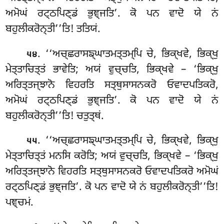
ਅਮੋਘਂ ਰਟ੍ਠਪਿਣ੍ਡਂ ਭੁਞ੍ਜਤਿ’. ਕੋ ਪਨ ਵਾਦੋ ਯੇ ਨਂ
ਬਹੁਲੀਕਰੋਨ੍ਤੀ’’ਤਿ! ਤਤਿਯਂ.
. ‘‘ਅਚ੍ਛਰਾਸਙ੍ਘਾਤਮਤ੍ਤਮ੍ਪਿ
ਚੇ, ਭਿਕ੍ਖਵੇ, ਭਿਕ੍ਖੁ
੫੪
ਮੇਤ੍ਤਾਚਿਤ੍ਤਂ ਭਾਵੇਤਿ; ਅਯਂ ਵੁਚ੍ਚਤਿ, ਭਿਕ੍ਖਵੇ – ‘ਭਿਕ੍ਖੁ
ਅਰਿਤ੍ਤਜ੍ਝਾਨੋ ਵਿਹਰਤਿ ਸਤ੍ਥੁਸਾਸਨਕਰੋ ਓਵਾਦਪਤਿਕਰੋ,
ਅਮੋਘਂ ਰਟ੍ਠਪਿਣ੍ਡਂ ਭੁਞ੍ਜਤਿ’. ਕੋ ਪਨ ਵਾਦੋ ਯੇ ਨਂ
ਬਹੁਲੀਕਰੋਨ੍ਤੀ’’ਤਿ! ਚਤੁਤ੍ਥਂ.
. ‘‘ਅਚ੍ਛਰਾਸਙ੍ਘਾਤਮਤ੍ਤਮ੍ਪਿ
ਚੇ, ਭਿਕ੍ਖਵੇ, ਭਿਕ੍ਖੁ
੫੫
ਮੇਤ੍ਤਾਚਿਤ੍ਤਂ ਮਨਸਿ ਕਰੋਤਿ; ਅਯਂ ਵੁਚ੍ਚਤਿ, ਭਿਕ੍ਖਵੇ – ‘ਭਿਕ੍ਖੁ
ਅਰਿਤ੍ਤਜ੍ਝਾਨੋ ਵਿਹਰਤਿ ਸਤ੍ਥੁਸਾਸਨਕਰੋ ਓਵਾਦਪਤਿਕਰੋ ਅਮੋਘਂ
ਰਟ੍ਠਪਿਣ੍ਡਂ ਭੁਞ੍ਜਤਿ’. ਕੋ ਪਨ ਵਾਦੋ ਯੇ ਨਂ ਬਹੁਲੀਕਰੋਨ੍ਤੀ’’ਤਿ!
ਪਞ੍ਚਮਂ.