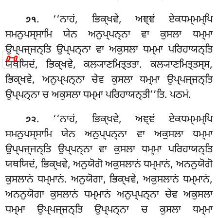
. ‘‘ਨਾਹਂ
, ਭਿਕ੍ਖਵੇ, ਅਞ੍ਞਂ ਏਕਧਮ੍ਮਮ੍ਪਿ
੭੧
ਸਮਨੁਪਸ੍ਸਾਮਿ ਯੇਨ ਅਨੁਪ੍ਪਨ੍ਨਾ ਵਾ ਕੁਸਲਾ ਧਮ੍ਮਾ
ਉਪ੍ਪਜ੍ਜਨ੍ਤਿ ਉਪ੍ਪਨ੍ਨਾ ਵਾ ਅਕੁਸਲਾ ਧਮ੍ਮਾ ਪਰਿਹਾਯਨ੍ਤਿ
📜
ਯਥਯਿਦਂ, ਭਿਕ੍ਖਵੇ, ਕਲ੍ਯਾਣਮਿਤ੍ਤਤਾ. ਕਲ੍ਯਾਣਮਿਤ੍ਤਸ੍ਸ,
ਭਿਕ੍ਖਵੇ, ਅਨੁਪ੍ਪਨ੍ਨਾ ਚੇਵ ਕੁਸਲਾ ਧਮ੍ਮਾ ਉਪ੍ਪਜ੍ਜਨ੍ਤਿ
ਉਪ੍ਪਨ੍ਨਾ ਚ ਅਕੁਸਲਾ ਧਮ੍ਮਾ ਪਰਿਹਾਯਨ੍ਤੀ’’ਤਿ. ਪਠਮਂ.
. ‘‘ਨਾਹਂ, ਭਿਕ੍ਖਵੇ, ਅਞ੍ਞਂ ਏਕਧਮ੍ਮਮ੍ਪਿ
੭੨
ਸਮਨੁਪਸ੍ਸਾਮਿ ਯੇਨ ਅਨੁਪ੍ਪਨ੍ਨਾ ਵਾ ਅਕੁਸਲਾ ਧਮ੍ਮਾ
ਉਪ੍ਪਜ੍ਜਨ੍ਤਿ ਉਪ੍ਪਨ੍ਨਾ ਵਾ ਕੁਸਲਾ ਧਮ੍ਮਾ ਪਰਿਹਾਯਨ੍ਤਿ
ਯਥਯਿਦਂ, ਭਿਕ੍ਖਵੇ, ਅਨੁਯੋਗੋ ਅਕੁਸਲਾਨਂ ਧਮ੍ਮਾਨਂ, ਅਨਨੁਯੋਗੋ
ਕੁਸਲਾਨਂ
ਧਮ੍ਮਾਨਂ. ਅਨੁਯੋਗਾ, ਭਿਕ੍ਖਵੇ, ਅਕੁਸਲਾਨਂ ਧਮ੍ਮਾਨਂ,
ਅਨਨੁਯੋਗਾ ਕੁਸਲਾਨਂ ਧਮ੍ਮਾਨਂ ਅਨੁਪ੍ਪਨ੍ਨਾ ਚੇਵ ਅਕੁਸਲਾ
ਧਮ੍ਮਾ ਉਪ੍ਪਜ੍ਜਨ੍ਤਿ ਉਪ੍ਪਨ੍ਨਾ ਚ ਕੁਸਲਾ ਧਮ੍ਮਾ