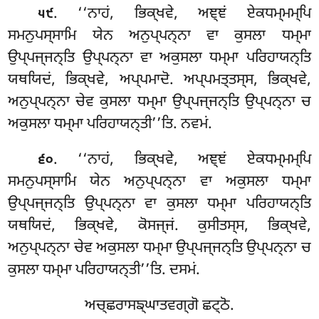
. ‘‘ਨਾਹਂ, ਭਿਕ੍ਖਵੇ, ਅਞ੍ਞਂ ਏਕਧਮ੍ਮਮ੍ਪਿ
੫੯
ਸਮਨੁਪਸ੍ਸਾਮਿ ਯੇਨ ਅਨੁਪ੍ਪਨ੍ਨਾ ਵਾ ਕੁਸਲਾ ਧਮ੍ਮਾ
ਉਪ੍ਪਜ੍ਜਨ੍ਤਿ ਉਪ੍ਪਨ੍ਨਾ ਵਾ ਅਕੁਸਲਾ ਧਮ੍ਮਾ ਪਰਿਹਾਯਨ੍ਤਿ
ਯਥਯਿਦਂ, ਭਿਕ੍ਖਵੇ, ਅਪ੍ਪਮਾਦੋ. ਅਪ੍ਪਮਤ੍ਤਸ੍ਸ, ਭਿਕ੍ਖਵੇ,
ਅਨੁਪ੍ਪਨ੍ਨਾ ਚੇਵ ਕੁਸਲਾ ਧਮ੍ਮਾ ਉਪ੍ਪਜ੍ਜਨ੍ਤਿ ਉਪ੍ਪਨ੍ਨਾ ਚ
ਅਕੁਸਲਾ ਧਮ੍ਮਾ ਪਰਿਹਾਯਨ੍ਤੀ’’ਤਿ. ਨਵਮਂ.
. ‘‘ਨਾਹਂ, ਭਿਕ੍ਖਵੇ, ਅਞ੍ਞਂ ਏਕਧਮ੍ਮਮ੍ਪਿ
੬੦
ਸਮਨੁਪਸ੍ਸਾਮਿ ਯੇਨ ਅਨੁਪ੍ਪਨ੍ਨਾ ਵਾ ਅਕੁਸਲਾ ਧਮ੍ਮਾ
ਉਪ੍ਪਜ੍ਜਨ੍ਤਿ ਉਪ੍ਪਨ੍ਨਾ ਵਾ ਕੁਸਲਾ ਧਮ੍ਮਾ ਪਰਿਹਾਯਨ੍ਤਿ
ਯਥਯਿਦਂ, ਭਿਕ੍ਖਵੇ, ਕੋਸਜ੍ਜਂ. ਕੁਸੀਤਸ੍ਸ, ਭਿਕ੍ਖਵੇ,
ਅਨੁਪ੍ਪਨ੍ਨਾ ਚੇਵ ਅਕੁਸਲਾ ਧਮ੍ਮਾ ਉਪ੍ਪਜ੍ਜਨ੍ਤਿ ਉਪ੍ਪਨ੍ਨਾ ਚ
ਕੁਸਲਾ ਧਮ੍ਮਾ ਪਰਿਹਾਯਨ੍ਤੀ’’ਤਿ. ਦਸਮਂ.
ਅਚ੍ਛਰਾਸਙ੍ਘਾਤਵਗ੍ਗੋ ਛਟ੍ਠੋ.