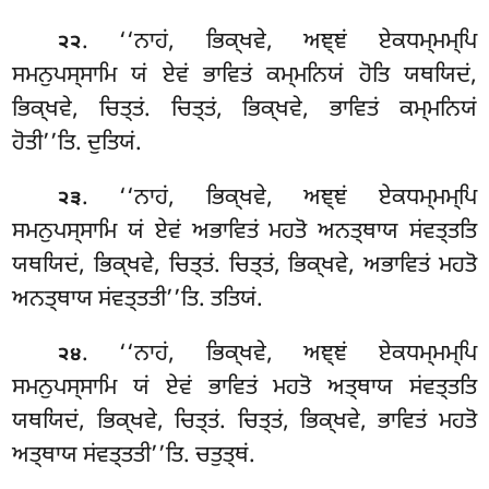
. ‘‘ਨਾਹਂ, ਭਿਕ੍ਖਵੇ, ਅਞ੍ਞਂ ਏਕਧਮ੍ਮਮ੍ਪਿ
੨੨
ਸਮਨੁਪਸ੍ਸਾਮਿ ਯਂ ਏਵਂ ਭਾਵਿਤਂ ਕਮ੍ਮਨਿਯਂ ਹੋਤਿ ਯਥਯਿਦਂ,
ਭਿਕ੍ਖਵੇ, ਚਿਤ੍ਤਂ. ਚਿਤ੍ਤਂ, ਭਿਕ੍ਖਵੇ, ਭਾਵਿਤਂ ਕਮ੍ਮਨਿਯਂ
ਹੋਤੀ’’ਤਿ. ਦੁਤਿਯਂ.
. ‘‘ਨਾਹਂ
, ਭਿਕ੍ਖਵੇ, ਅਞ੍ਞਂ ਏਕਧਮ੍ਮਮ੍ਪਿ
੨੩
ਸਮਨੁਪਸ੍ਸਾਮਿ ਯਂ ਏਵਂ ਅਭਾਵਿਤਂ ਮਹਤੋ ਅਨਤ੍ਥਾਯ ਸਂਵਤ੍ਤਤਿ
ਯਥਯਿਦਂ, ਭਿਕ੍ਖਵੇ, ਚਿਤ੍ਤਂ. ਚਿਤ੍ਤਂ, ਭਿਕ੍ਖਵੇ, ਅਭਾਵਿਤਂ ਮਹਤੋ
ਅਨਤ੍ਥਾਯ ਸਂਵਤ੍ਤਤੀ’’ਤਿ. ਤਤਿਯਂ.
. ‘‘ਨਾਹਂ, ਭਿਕ੍ਖਵੇ, ਅਞ੍ਞਂ ਏਕਧਮ੍ਮਮ੍ਪਿ
੨੪
ਸਮਨੁਪਸ੍ਸਾਮਿ ਯਂ ਏਵਂ ਭਾਵਿਤਂ ਮਹਤੋ ਅਤ੍ਥਾਯ ਸਂਵਤ੍ਤਤਿ
ਯਥਯਿਦਂ, ਭਿਕ੍ਖਵੇ, ਚਿਤ੍ਤਂ. ਚਿਤ੍ਤਂ, ਭਿਕ੍ਖਵੇ, ਭਾਵਿਤਂ ਮਹਤੋ
ਅਤ੍ਥਾਯ ਸਂਵਤ੍ਤਤੀ’’ਤਿ. ਚਤੁਤ੍ਥਂ.