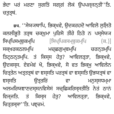
ਭੇਦਾ ਪਰਂ ਮਰਣਾ ਸੁਗਤਿਂ ਸਗ੍ਗਂ ਲੋਕਂ ਉਪਪਜ੍ਜਨ੍ਤੀ’’ਤਿ.
ਚਤੁਤ੍ਥਂ.
. ‘‘ਸੇਯ੍ਯਥਾਪਿ
, ਭਿਕ੍ਖਵੇ, ਉਦਕਰਹਦੋ ਆਵਿਲੋ ਲੁਲ਼ਿਤੋ
੪੫
ਕਲਲੀਭੂਤੋ ਤਤ੍ਥ ਚਕ੍ਖੁਮਾ ਪੁਰਿਸੋ ਤੀਰੇ ਠਿਤੋ ਨ ਪਸ੍ਸੇਯ੍ਯ
ਸਿਪ੍ਪਿਸਮ੍ਬੁਕਮ੍ਪਿ
[ਸਿਪ੍ਪਿਕਸਮ੍ਬੁਕਮ੍ਪਿ (ਕ.)]
ਸਕ੍ਖਰਕਠਲਮ੍ਪਿ ਮਚ੍ਛਗੁਮ੍ਬਮ੍ਪਿ ਚਰਨ੍ਤਮ੍ਪਿ
ਤਿਟ੍ਠਨ੍ਤਮ੍ਪਿ. ਤਂ ਕਿਸ੍ਸ ਹੇਤੁ? ਆਵਿਲਤ੍ਤਾ, ਭਿਕ੍ਖਵੇ,
ਉਦਕਸ੍ਸ. ਏਵਮੇਵਂ ਖੋ, ਭਿਕ੍ਖਵੇ, ਸੋ ਵਤ ਭਿਕ੍ਖੁ ਆਵਿਲੇਨ
ਚਿਤ੍ਤੇਨ ਅਤ੍ਤਤ੍ਥਂ ਵਾ ਞਸ੍ਸਤਿ ਪਰਤ੍ਥਂ ਵਾ ਞਸ੍ਸਤਿ ਉਭਯਤ੍ਥਂ ਵਾ
ਞਸ੍ਸਤਿ ਉਤ੍ਤਰਿਂ ਵਾ ਮਨੁਸ੍ਸਧਮ੍ਮਾ
ਅਲਮਰਿਯਞਾਣਦਸ੍ਸਨਵਿਸੇਸਂ ਸਚ੍ਛਿਕਰਿਸ੍ਸਤੀਤਿ ਨੇਤਂ ਠਾਨਂ
ਵਿਜ੍ਜਤਿ. ਤਂ ਕਿਸ੍ਸ ਹੇਤੁ? ਆਵਿਲਤ੍ਤਾ, ਭਿਕ੍ਖਵੇ,
ਚਿਤ੍ਤਸ੍ਸਾ’’ਤਿ. ਪਞ੍ਚਮਂ.