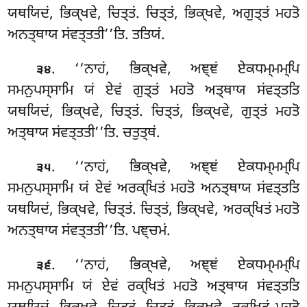
ਯਥਯਿਦਂ, ਭਿਕ੍ਖਵੇ, ਚਿਤ੍ਤਂ. ਚਿਤ੍ਤਂ, ਭਿਕ੍ਖਵੇ, ਅਗੁਤ੍ਤਂ ਮਹਤੋ
ਅਨਤ੍ਥਾਯ ਸਂਵਤ੍ਤਤੀ’’ਤਿ. ਤਤਿਯਂ.
. ‘‘ਨਾਹਂ, ਭਿਕ੍ਖਵੇ, ਅਞ੍ਞਂ ਏਕਧਮ੍ਮਮ੍ਪਿ
੩੪
ਸਮਨੁਪਸ੍ਸਾਮਿ ਯਂ ਏਵਂ ਗੁਤ੍ਤਂ
ਮਹਤੋ ਅਤ੍ਥਾਯ ਸਂਵਤ੍ਤਤਿ
ਯਥਯਿਦਂ, ਭਿਕ੍ਖਵੇ, ਚਿਤ੍ਤਂ. ਚਿਤ੍ਤਂ, ਭਿਕ੍ਖਵੇ, ਗੁਤ੍ਤਂ ਮਹਤੋ
ਅਤ੍ਥਾਯ ਸਂਵਤ੍ਤਤੀ’’ਤਿ. ਚਤੁਤ੍ਥਂ.
. ‘‘ਨਾਹਂ, ਭਿਕ੍ਖਵੇ, ਅਞ੍ਞਂ ਏਕਧਮ੍ਮਮ੍ਪਿ
੩੫
ਸਮਨੁਪਸ੍ਸਾਮਿ ਯਂ ਏਵਂ ਅਰਕ੍ਖਿਤਂ ਮਹਤੋ ਅਨਤ੍ਥਾਯ ਸਂਵਤ੍ਤਤਿ
ਯਥਯਿਦਂ, ਭਿਕ੍ਖਵੇ, ਚਿਤ੍ਤਂ. ਚਿਤ੍ਤਂ, ਭਿਕ੍ਖਵੇ, ਅਰਕ੍ਖਿਤਂ ਮਹਤੋ
ਅਨਤ੍ਥਾਯ ਸਂਵਤ੍ਤਤੀ’’ਤਿ. ਪਞ੍ਚਮਂ.
. ‘‘ਨਾਹਂ, ਭਿਕ੍ਖਵੇ, ਅਞ੍ਞਂ ਏਕਧਮ੍ਮਮ੍ਪਿ
੩੬
ਸਮਨੁਪਸ੍ਸਾਮਿ ਯਂ ਏਵਂ ਰਕ੍ਖਿਤਂ ਮਹਤੋ ਅਤ੍ਥਾਯ ਸਂਵਤ੍ਤਤਿ