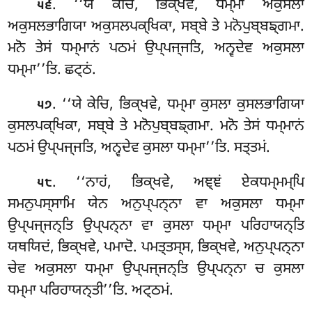
. ‘‘ਯੇ ਕੇਚਿ, ਭਿਕ੍ਖਵੇ, ਧਮ੍ਮਾ ਅਕੁਸਲਾ
੫੬
ਅਕੁਸਲਭਾਗਿਯਾ ਅਕੁਸਲਪਕ੍ਖਿਕਾ, ਸਬ੍ਬੇ ਤੇ ਮਨੋਪੁਬ੍ਬਙ੍ਗਮਾ.
ਮਨੋ ਤੇਸਂ ਧਮ੍ਮਾਨਂ ਪਠਮਂ ਉਪ੍ਪਜ੍ਜਤਿ, ਅਨ੍ਵਦੇਵ ਅਕੁਸਲਾ
ਧਮ੍ਮਾ’’ਤਿ. ਛਟ੍ਠਂ.
. ‘‘ਯੇ
ਕੇਚਿ, ਭਿਕ੍ਖਵੇ, ਧਮ੍ਮਾ ਕੁਸਲਾ ਕੁਸਲਭਾਗਿਯਾ
੫੭
ਕੁਸਲਪਕ੍ਖਿਕਾ, ਸਬ੍ਬੇ ਤੇ ਮਨੋਪੁਬ੍ਬਙ੍ਗਮਾ. ਮਨੋ ਤੇਸਂ ਧਮ੍ਮਾਨਂ
ਪਠਮਂ ਉਪ੍ਪਜ੍ਜਤਿ, ਅਨ੍ਵਦੇਵ
ਕੁਸਲਾ ਧਮ੍ਮਾ’’ਤਿ. ਸਤ੍ਤਮਂ.
. ‘‘ਨਾਹਂ, ਭਿਕ੍ਖਵੇ, ਅਞ੍ਞਂ ਏਕਧਮ੍ਮਮ੍ਪਿ
੫੮
ਸਮਨੁਪਸ੍ਸਾਮਿ ਯੇਨ ਅਨੁਪ੍ਪਨ੍ਨਾ ਵਾ ਅਕੁਸਲਾ ਧਮ੍ਮਾ
ਉਪ੍ਪਜ੍ਜਨ੍ਤਿ ਉਪ੍ਪਨ੍ਨਾ ਵਾ ਕੁਸਲਾ ਧਮ੍ਮਾ ਪਰਿਹਾਯਨ੍ਤਿ
ਯਥਯਿਦਂ, ਭਿਕ੍ਖਵੇ, ਪਮਾਦੋ. ਪਮਤ੍ਤਸ੍ਸ, ਭਿਕ੍ਖਵੇ, ਅਨੁਪ੍ਪਨ੍ਨਾ
ਚੇਵ ਅਕੁਸਲਾ ਧਮ੍ਮਾ ਉਪ੍ਪਜ੍ਜਨ੍ਤਿ ਉਪ੍ਪਨ੍ਨਾ ਚ ਕੁਸਲਾ
ਧਮ੍ਮਾ ਪਰਿਹਾਯਨ੍ਤੀ’’ਤਿ. ਅਟ੍ਠਮਂ.