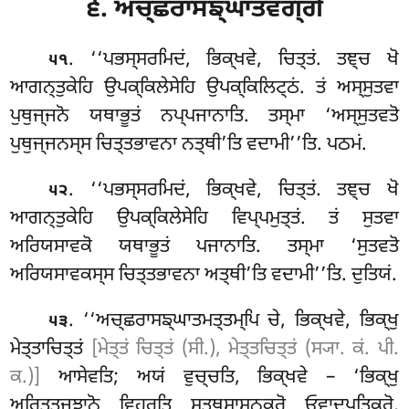
੬. ਅਚ੍ਛਰਾਸਙ੍ਘਾਤਵਗ੍ਗੋ
. ‘‘ਪਭਸ੍ਸਰਮਿਦਂ
, ਭਿਕ੍ਖਵੇ, ਚਿਤ੍ਤਂ. ਤਞ੍ਚ ਖੋ
੫੧
ਆਗਨ੍ਤੁਕੇਹਿ ਉਪਕ੍ਕਿਲੇਸੇਹਿ ਉਪਕ੍ਕਿਲਿਟ੍ਠਂ. ਤਂ ਅਸ੍ਸੁਤਵਾ
ਪੁਥੁਜ੍ਜਨੋ ਯਥਾਭੂਤਂ ਨਪ੍ਪਜਾਨਾਤਿ. ਤਸ੍ਮਾ ‘ਅਸ੍ਸੁਤਵਤੋ
ਪੁਥੁਜ੍ਜਨਸ੍ਸ ਚਿਤ੍ਤਭਾਵਨਾ ਨਤ੍ਥੀ’ਤਿ ਵਦਾਮੀ’’ਤਿ. ਪਠਮਂ.
. ‘‘ਪਭਸ੍ਸਰਮਿਦਂ
, ਭਿਕ੍ਖਵੇ, ਚਿਤ੍ਤਂ. ਤਞ੍ਚ ਖੋ
੫੨
ਆਗਨ੍ਤੁਕੇਹਿ ਉਪਕ੍ਕਿਲੇਸੇਹਿ ਵਿਪ੍ਪਮੁਤ੍ਤਂ. ਤਂ ਸੁਤਵਾ
ਅਰਿਯਸਾਵਕੋ ਯਥਾਭੂਤਂ ਪਜਾਨਾਤਿ. ਤਸ੍ਮਾ ‘ਸੁਤਵਤੋ
ਅਰਿਯਸਾਵਕਸ੍ਸ ਚਿਤ੍ਤਭਾਵਨਾ ਅਤ੍ਥੀ’ਤਿ ਵਦਾਮੀ’’ਤਿ. ਦੁਤਿਯਂ.
. ‘‘ਅਚ੍ਛਰਾਸਙ੍ਘਾਤਮਤ੍ਤਮ੍ਪਿ ਚੇ, ਭਿਕ੍ਖਵੇ, ਭਿਕ੍ਖੁ
੫੩
ਮੇਤ੍ਤਾਚਿਤ੍ਤਂ
[ਮੇਤ੍ਤਂ ਚਿਤ੍ਤਂ (ਸੀ.), ਮੇਤ੍ਤਚਿਤ੍ਤਂ (ਸ੍ਯਾ. ਕਂ. ਪੀ.
ਕ.)]
ਆਸੇਵਤਿ; ਅਯਂ ਵੁਚ੍ਚਤਿ, ਭਿਕ੍ਖਵੇ – ‘ਭਿਕ੍ਖੁ
ਅਰਿਤ੍ਤਜ੍ਝਾਨੋ ਵਿਹਰਤਿ ਸਤ੍ਥੁਸਾਸਨਕਰੋ ਓਵਾਦਪਤਿਕਰੋ,