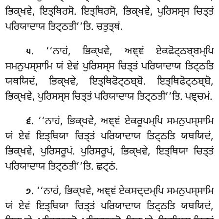
ਭਿਕ੍ਖਵੇ, ਇਤ੍ਥਿਰਸੋ. ਇਤ੍ਥਿਰਸੋ, ਭਿਕ੍ਖਵੇ, ਪੁਰਿਸਸ੍ਸ ਚਿਤ੍ਤਂ
ਪਰਿਯਾਦਾਯ ਤਿਟ੍ਠਤੀ’’ਤਿ. ਚਤੁਤ੍ਥਂ.
. ‘‘ਨਾਹਂ
, ਭਿਕ੍ਖਵੇ, ਅਞ੍ਞਂ ਏਕਫੋਟ੍ਠਬ੍ਬਮ੍ਪਿ
੫
ਸਮਨੁਪਸ੍ਸਾਮਿ ਯਂ ਏਵਂ ਪੁਰਿਸਸ੍ਸ ਚਿਤ੍ਤਂ ਪਰਿਯਾਦਾਯ ਤਿਟ੍ਠਤਿ
ਯਥਯਿਦਂ, ਭਿਕ੍ਖਵੇ, ਇਤ੍ਥਿਫੋਟ੍ਠਬ੍ਬੋ. ਇਤ੍ਥਿਫੋਟ੍ਠਬ੍ਬੋ,
ਭਿਕ੍ਖਵੇ, ਪੁਰਿਸਸ੍ਸ ਚਿਤ੍ਤਂ ਪਰਿਯਾਦਾਯ ਤਿਟ੍ਠਤੀ’’ਤਿ. ਪਞ੍ਚਮਂ.
. ‘‘ਨਾਹਂ, ਭਿਕ੍ਖਵੇ, ਅਞ੍ਞਂ ਏਕਰੂਪਮ੍ਪਿ ਸਮਨੁਪਸ੍ਸਾਮਿ
੬
ਯਂ ਏਵਂ ਇਤ੍ਥਿਯਾ ਚਿਤ੍ਤਂ ਪਰਿਯਾਦਾਯ ਤਿਟ੍ਠਤਿ ਯਥਯਿਦਂ,
ਭਿਕ੍ਖਵੇ, ਪੁਰਿਸਰੂਪਂ. ਪੁਰਿਸਰੂਪਂ, ਭਿਕ੍ਖਵੇ, ਇਤ੍ਥਿਯਾ ਚਿਤ੍ਤਂ
ਪਰਿਯਾਦਾਯ ਤਿਟ੍ਠਤੀ’’ਤਿ. ਛਟ੍ਠਂ.
. ‘‘ਨਾਹਂ, ਭਿਕ੍ਖਵੇ, ਅਞ੍ਞਂ ਏਕਸਦ੍ਦਮ੍ਪਿ ਸਮਨੁਪਸ੍ਸਾਮਿ
੭
ਯਂ ਏਵਂ ਇਤ੍ਥਿਯਾ ਚਿਤ੍ਤਂ ਪਰਿਯਾਦਾਯ ਤਿਟ੍ਠਤਿ ਯਥਯਿਦਂ,