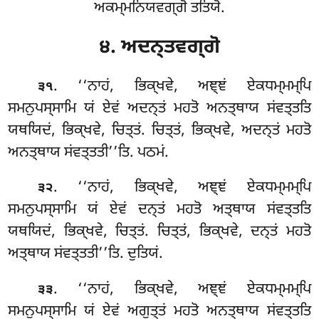
ਅਕਮ੍ਮਨਿਯਵਗ੍ਗੋ ਤਤਿਯੋ.
੪. ਅਦਨ੍ਤਵਗ੍ਗੋ
. ‘‘ਨਾਹਂ
, ਭਿਕ੍ਖਵੇ, ਅਞ੍ਞਂ ਏਕਧਮ੍ਮਮ੍ਪਿ
੩੧
ਸਮਨੁਪਸ੍ਸਾਮਿ ਯਂ ਏਵਂ ਅਦਨ੍ਤਂ ਮਹਤੋ ਅਨਤ੍ਥਾਯ ਸਂਵਤ੍ਤਤਿ
ਯਥਯਿਦਂ, ਭਿਕ੍ਖਵੇ, ਚਿਤ੍ਤਂ. ਚਿਤ੍ਤਂ, ਭਿਕ੍ਖਵੇ, ਅਦਨ੍ਤਂ ਮਹਤੋ
ਅਨਤ੍ਥਾਯ ਸਂਵਤ੍ਤਤੀ’’ਤਿ. ਪਠਮਂ.
. ‘‘ਨਾਹਂ, ਭਿਕ੍ਖਵੇ, ਅਞ੍ਞਂ ਏਕਧਮ੍ਮਮ੍ਪਿ
੩੨
ਸਮਨੁਪਸ੍ਸਾਮਿ ਯਂ ਏਵਂ ਦਨ੍ਤਂ ਮਹਤੋ ਅਤ੍ਥਾਯ ਸਂਵਤ੍ਤਤਿ
ਯਥਯਿਦਂ, ਭਿਕ੍ਖਵੇ, ਚਿਤ੍ਤਂ. ਚਿਤ੍ਤਂ, ਭਿਕ੍ਖਵੇ, ਦਨ੍ਤਂ ਮਹਤੋ
ਅਤ੍ਥਾਯ ਸਂਵਤ੍ਤਤੀ’’ਤਿ. ਦੁਤਿਯਂ.
. ‘‘ਨਾਹਂ, ਭਿਕ੍ਖਵੇ, ਅਞ੍ਞਂ ਏਕਧਮ੍ਮਮ੍ਪਿ
੩੩
ਸਮਨੁਪਸ੍ਸਾਮਿ
ਯਂ ਏਵਂ ਅਗੁਤ੍ਤਂ ਮਹਤੋ ਅਨਤ੍ਥਾਯ ਸਂਵਤ੍ਤਤਿ