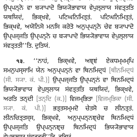
ਉਪ੍ਪਨ੍ਨੋ ਵਾ ਬ੍ਯਾਪਾਦੋ ਭਿਯ੍ਯੋਭਾਵਾਯ ਵੇਪੁਲ੍ਲਾਯ ਸਂਵਤ੍ਤਤਿ
ਯਥਯਿਦਂ, ਭਿਕ੍ਖਵੇ, ਪਟਿਘਨਿਮਿਤ੍ਤਂ. ਪਟਿਘਨਿਮਿਤ੍ਤਂ,
ਭਿਕ੍ਖਵੇ, ਅਯੋਨਿਸੋ ਮਨਸਿ ਕਰੋਤੋ ਅਨੁਪ੍ਪਨ੍ਨੋ ਚੇਵ ਬ੍ਯਾਪਾਦੋ
ਉਪ੍ਪਜ੍ਜਤਿ ਉਪ੍ਪਨ੍ਨੋ ਚ ਬ੍ਯਾਪਾਦੋ ਭਿਯ੍ਯੋਭਾਵਾਯ ਵੇਪੁਲ੍ਲਾਯ
ਸਂਵਤ੍ਤਤੀ’’ਤਿ. ਦੁਤਿਯਂ.
. ‘‘ਨਾਹਂ, ਭਿਕ੍ਖਵੇ, ਅਞ੍ਞਂ ਏਕਧਮ੍ਮਮ੍ਪਿ
੧੩
ਸਮਨੁਪਸ੍ਸਾਮਿ ਯੇਨ ਅਨੁਪ੍ਪਨ੍ਨਂ ਵਾ ਥਿਨਮਿਦ੍ਧਂ
[ਥੀਨਮਿਦ੍ਧਂ
(ਸੀ. ਸ੍ਯਾ. ਕਂ. ਪੀ.)]
ਉਪ੍ਪਜ੍ਜਤਿ ਉਪ੍ਪਨ੍ਨਂ ਵਾ ਥਿਨਮਿਦ੍ਧਂ
ਭਿਯ੍ਯੋਭਾਵਾਯ ਵੇਪੁਲ੍ਲਾਯ ਸਂਵਤ੍ਤਤਿ ਯਥਯਿਦਂ, ਭਿਕ੍ਖਵੇ,
ਅਰਤਿ ਤਨ੍ਦੀ
[ਤਨ੍ਦਿ (ਕ.)]
ਵਿਜਮ੍ਭਿਤਾ
[ਵਿਜਮ੍ਭਿਕਾ (ਸੀ.
ਸ੍ਯਾ. ਕਂ. ਪੀ.)]
ਭਤ੍ਤਸਮ੍ਮਦੋ ਚੇਤਸੋ ਚ ਲੀਨਤ੍ਤਂ.
ਲੀਨਚਿਤ੍ਤਸ੍ਸ, ਭਿਕ੍ਖਵੇ, ਅਨੁਪ੍ਪਨ੍ਨਞ੍ਚੇਵ ਥਿਨਮਿਦ੍ਧਂ
ਉਪ੍ਪਜ੍ਜਤਿ ਉਪ੍ਪਨ੍ਨਞ੍ਚ ਥਿਨਮਿਦ੍ਧਂ ਭਿਯ੍ਯੋਭਾਵਾਯ