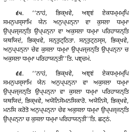
. ‘‘ਨਾਹਂ, ਭਿਕ੍ਖਵੇ, ਅਞ੍ਞਂ ਏਕਧਮ੍ਮਮ੍ਪਿ
੬੫
ਸਮਨੁਪਸ੍ਸਾਮਿ ਯੇਨ ਅਨੁਪ੍ਪਨ੍ਨਾ ਵਾ ਕੁਸਲਾ ਧਮ੍ਮਾ
ਉਪ੍ਪਜ੍ਜਨ੍ਤਿ ਉਪ੍ਪਨ੍ਨਾ ਵਾ ਅਕੁਸਲਾ ਧਮ੍ਮਾ ਪਰਿਹਾਯਨ੍ਤਿ
ਯਥਯਿਦਂ, ਭਿਕ੍ਖਵੇ, ਸਨ੍ਤੁਟ੍ਠਿਤਾ. ਸਨ੍ਤੁਟ੍ਠਸ੍ਸ, ਭਿਕ੍ਖਵੇ,
ਅਨੁਪ੍ਪਨ੍ਨਾ ਚੇਵ ਕੁਸਲਾ ਧਮ੍ਮਾ ਉਪ੍ਪਜ੍ਜਨ੍ਤਿ ਉਪ੍ਪਨ੍ਨਾ ਚ
ਅਕੁਸਲਾ ਧਮ੍ਮਾ
ਪਰਿਹਾਯਨ੍ਤੀ’’ਤਿ. ਪਞ੍ਚਮਂ.
. ‘‘ਨਾਹਂ
, ਭਿਕ੍ਖਵੇ, ਅਞ੍ਞਂ ਏਕਧਮ੍ਮਮ੍ਪਿ
੬੬
ਸਮਨੁਪਸ੍ਸਾਮਿ ਯੇਨ ਅਨੁਪ੍ਪਨ੍ਨਾ ਵਾ ਅਕੁਸਲਾ ਧਮ੍ਮਾ
ਉਪ੍ਪਜ੍ਜਨ੍ਤਿ ਉਪ੍ਪਨ੍ਨਾ ਵਾ ਕੁਸਲਾ ਧਮ੍ਮਾ ਪਰਿਹਾਯਨ੍ਤਿ
ਯਥਯਿਦਂ, ਭਿਕ੍ਖਵੇ, ਅਯੋਨਿਸੋਮਨਸਿਕਾਰੋ. ਅਯੋਨਿਸੋ, ਭਿਕ੍ਖਵੇ,
ਮਨਸਿ ਕਰੋਤੋ ਅਨੁਪ੍ਪਨ੍ਨਾ ਚੇਵ ਅਕੁਸਲਾ ਧਮ੍ਮਾ ਉਪ੍ਪਜ੍ਜਨ੍ਤਿ
ਉਪ੍ਪਨ੍ਨਾ ਚ ਕੁਸਲਾ ਧਮ੍ਮਾ ਪਰਿਹਾਯਨ੍ਤੀ’’ਤਿ. ਛਟ੍ਠਂ.