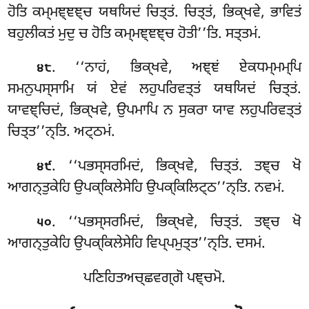
ਹੋਤਿ ਕਮ੍ਮਞ੍ਞਞ੍ਚ ਯਥਯਿਦਂ ਚਿਤ੍ਤਂ. ਚਿਤ੍ਤਂ, ਭਿਕ੍ਖਵੇ, ਭਾਵਿਤਂ
ਬਹੁਲੀਕਤਂ ਮੁਦੁ ਚ ਹੋਤਿ ਕਮ੍ਮਞ੍ਞਞ੍ਚ ਹੋਤੀ’’ਤਿ. ਸਤ੍ਤਮਂ.
. ‘‘ਨਾਹਂ
, ਭਿਕ੍ਖਵੇ, ਅਞ੍ਞਂ ਏਕਧਮ੍ਮਮ੍ਪਿ
੪੮
ਸਮਨੁਪਸ੍ਸਾਮਿ ਯਂ ਏਵਂ ਲਹੁਪਰਿਵਤ੍ਤਂ ਯਥਯਿਦਂ ਚਿਤ੍ਤਂ.
ਯਾਵਞ੍ਚਿਦਂ, ਭਿਕ੍ਖਵੇ, ਉਪਮਾਪਿ ਨ ਸੁਕਰਾ ਯਾਵ ਲਹੁਪਰਿਵਤ੍ਤਂ
ਚਿਤ੍ਤ’’ਨ੍ਤਿ. ਅਟ੍ਠਮਂ.
. ‘‘ਪਭਸ੍ਸਰਮਿਦਂ, ਭਿਕ੍ਖਵੇ, ਚਿਤ੍ਤਂ. ਤਞ੍ਚ ਖੋ
੪੯
ਆਗਨ੍ਤੁਕੇਹਿ ਉਪਕ੍ਕਿਲੇਸੇਹਿ ਉਪਕ੍ਕਿਲਿਟ੍ਠ’’ਨ੍ਤਿ. ਨਵਮਂ.
. ‘‘ਪਭਸ੍ਸਰਮਿਦਂ, ਭਿਕ੍ਖਵੇ, ਚਿਤ੍ਤਂ. ਤਞ੍ਚ ਖੋ
੫੦
ਆਗਨ੍ਤੁਕੇਹਿ ਉਪਕ੍ਕਿਲੇਸੇਹਿ ਵਿਪ੍ਪਮੁਤ੍ਤ’’ਨ੍ਤਿ. ਦਸਮਂ.
ਪਣਿਹਿਤਅਚ੍ਛਵਗ੍ਗੋ ਪਞ੍ਚਮੋ.