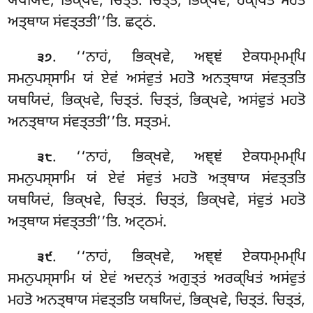
ਯਥਯਿਦਂ, ਭਿਕ੍ਖਵੇ, ਚਿਤ੍ਤਂ. ਚਿਤ੍ਤਂ, ਭਿਕ੍ਖਵੇ, ਰਕ੍ਖਿਤਂ ਮਹਤੋ
ਅਤ੍ਥਾਯ ਸਂਵਤ੍ਤਤੀ’’ਤਿ. ਛਟ੍ਠਂ.
. ‘‘ਨਾਹਂ
, ਭਿਕ੍ਖਵੇ, ਅਞ੍ਞਂ ਏਕਧਮ੍ਮਮ੍ਪਿ
੩੭
ਸਮਨੁਪਸ੍ਸਾਮਿ ਯਂ ਏਵਂ ਅਸਂਵੁਤਂ ਮਹਤੋ ਅਨਤ੍ਥਾਯ ਸਂਵਤ੍ਤਤਿ
ਯਥਯਿਦਂ, ਭਿਕ੍ਖਵੇ, ਚਿਤ੍ਤਂ. ਚਿਤ੍ਤਂ, ਭਿਕ੍ਖਵੇ, ਅਸਂਵੁਤਂ ਮਹਤੋ
ਅਨਤ੍ਥਾਯ ਸਂਵਤ੍ਤਤੀ’’ਤਿ. ਸਤ੍ਤਮਂ.
. ‘‘ਨਾਹਂ, ਭਿਕ੍ਖਵੇ, ਅਞ੍ਞਂ ਏਕਧਮ੍ਮਮ੍ਪਿ
੩੮
ਸਮਨੁਪਸ੍ਸਾਮਿ ਯਂ ਏਵਂ ਸਂਵੁਤਂ ਮਹਤੋ ਅਤ੍ਥਾਯ ਸਂਵਤ੍ਤਤਿ
ਯਥਯਿਦਂ, ਭਿਕ੍ਖਵੇ, ਚਿਤ੍ਤਂ. ਚਿਤ੍ਤਂ, ਭਿਕ੍ਖਵੇ, ਸਂਵੁਤਂ ਮਹਤੋ
ਅਤ੍ਥਾਯ ਸਂਵਤ੍ਤਤੀ’’ਤਿ. ਅਟ੍ਠਮਂ.
. ‘‘ਨਾਹਂ
, ਭਿਕ੍ਖਵੇ, ਅਞ੍ਞਂ ਏਕਧਮ੍ਮਮ੍ਪਿ
੩੯
ਸਮਨੁਪਸ੍ਸਾਮਿ ਯਂ ਏਵਂ ਅਦਨ੍ਤਂ ਅਗੁਤ੍ਤਂ ਅਰਕ੍ਖਿਤਂ ਅਸਂਵੁਤਂ
ਮਹਤੋ ਅਨਤ੍ਥਾਯ ਸਂਵਤ੍ਤਤਿ ਯਥਯਿਦਂ, ਭਿਕ੍ਖਵੇ, ਚਿਤ੍ਤਂ. ਚਿਤ੍ਤਂ,