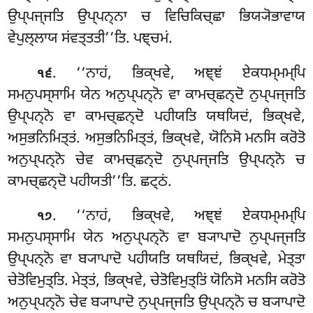
ਉਪ੍ਪਜ੍ਜਤਿ ਉਪ੍ਪਨ੍ਨਾ ਚ ਵਿਚਿਕਿਚ੍ਛਾ ਭਿਯ੍ਯੋਭਾਵਾਯ
ਵੇਪੁਲ੍ਲਾਯ ਸਂਵਤ੍ਤਤੀ’’ਤਿ. ਪਞ੍ਚਮਂ.
. ‘‘ਨਾਹਂ, ਭਿਕ੍ਖਵੇ, ਅਞ੍ਞਂ ਏਕਧਮ੍ਮਮ੍ਪਿ
੧੬
ਸਮਨੁਪਸ੍ਸਾਮਿ ਯੇਨ ਅਨੁਪ੍ਪਨ੍ਨੋ ਵਾ ਕਾਮਚ੍ਛਨ੍ਦੋ ਨੁਪ੍ਪਜ੍ਜਤਿ
ਉਪ੍ਪਨ੍ਨੋ ਵਾ ਕਾਮਚ੍ਛਨ੍ਦੋ ਪਹੀਯਤਿ ਯਥਯਿਦਂ, ਭਿਕ੍ਖਵੇ,
ਅਸੁਭਨਿਮਿਤ੍ਤਂ. ਅਸੁਭਨਿਮਿਤ੍ਤਂ, ਭਿਕ੍ਖਵੇ, ਯੋਨਿਸੋ ਮਨਸਿ ਕਰੋਤੋ
ਅਨੁਪ੍ਪਨ੍ਨੋ ਚੇਵ ਕਾਮਚ੍ਛਨ੍ਦੋ ਨੁਪ੍ਪਜ੍ਜਤਿ ਉਪ੍ਪਨ੍ਨੋ ਚ
ਕਾਮਚ੍ਛਨ੍ਦੋ ਪਹੀਯਤੀ’’ਤਿ. ਛਟ੍ਠਂ.
. ‘‘ਨਾਹਂ, ਭਿਕ੍ਖਵੇ, ਅਞ੍ਞਂ ਏਕਧਮ੍ਮਮ੍ਪਿ
੧੭
ਸਮਨੁਪਸ੍ਸਾਮਿ ਯੇਨ ਅਨੁਪ੍ਪਨ੍ਨੋ ਵਾ ਬ੍ਯਾਪਾਦੋ ਨੁਪ੍ਪਜ੍ਜਤਿ
ਉਪ੍ਪਨ੍ਨੋ ਵਾ ਬ੍ਯਾਪਾਦੋ ਪਹੀਯਤਿ
ਯਥਯਿਦਂ, ਭਿਕ੍ਖਵੇ, ਮੇਤ੍ਤਾ
ਚੇਤੋਵਿਮੁਤ੍ਤਿ. ਮੇਤ੍ਤਂ, ਭਿਕ੍ਖਵੇ, ਚੇਤੋਵਿਮੁਤ੍ਤਿਂ ਯੋਨਿਸੋ ਮਨਸਿ ਕਰੋਤੋ
ਅਨੁਪ੍ਪਨ੍ਨੋ ਚੇਵ ਬ੍ਯਾਪਾਦੋ ਨੁਪ੍ਪਜ੍ਜਤਿ ਉਪ੍ਪਨ੍ਨੋ ਚ ਬ੍ਯਾਪਾਦੋ