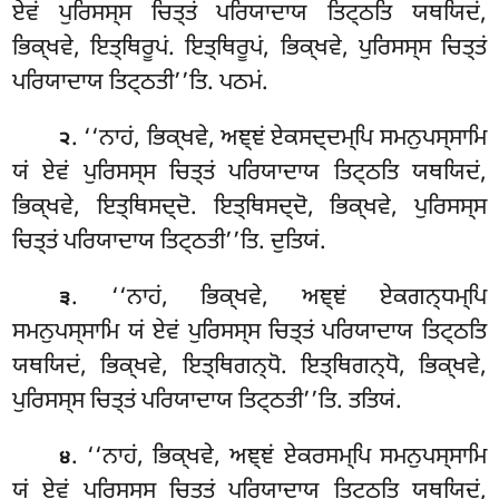
ਏਵਂ ਪੁਰਿਸਸ੍ਸ ਚਿਤ੍ਤਂ ਪਰਿਯਾਦਾਯ ਤਿਟ੍ਠਤਿ ਯਥਯਿਦਂ,
ਭਿਕ੍ਖਵੇ, ਇਤ੍ਥਿਰੂਪਂ. ਇਤ੍ਥਿਰੂਪਂ, ਭਿਕ੍ਖਵੇ, ਪੁਰਿਸਸ੍ਸ ਚਿਤ੍ਤਂ
ਪਰਿਯਾਦਾਯ ਤਿਟ੍ਠਤੀ’’ਤਿ. ਪਠਮਂ.
. ‘‘ਨਾਹਂ, ਭਿਕ੍ਖਵੇ, ਅਞ੍ਞਂ ਏਕਸਦ੍ਦਮ੍ਪਿ ਸਮਨੁਪਸ੍ਸਾਮਿ
੨
ਯਂ ਏਵਂ ਪੁਰਿਸਸ੍ਸ ਚਿਤ੍ਤਂ ਪਰਿਯਾਦਾਯ
ਤਿਟ੍ਠਤਿ ਯਥਯਿਦਂ,
ਭਿਕ੍ਖਵੇ, ਇਤ੍ਥਿਸਦ੍ਦੋ. ਇਤ੍ਥਿਸਦ੍ਦੋ, ਭਿਕ੍ਖਵੇ, ਪੁਰਿਸਸ੍ਸ
ਚਿਤ੍ਤਂ ਪਰਿਯਾਦਾਯ ਤਿਟ੍ਠਤੀ’’ਤਿ. ਦੁਤਿਯਂ.
. ‘‘ਨਾਹਂ, ਭਿਕ੍ਖਵੇ, ਅਞ੍ਞਂ ਏਕਗਨ੍ਧਮ੍ਪਿ
੩
ਸਮਨੁਪਸ੍ਸਾਮਿ ਯਂ ਏਵਂ ਪੁਰਿਸਸ੍ਸ ਚਿਤ੍ਤਂ ਪਰਿਯਾਦਾਯ ਤਿਟ੍ਠਤਿ
ਯਥਯਿਦਂ, ਭਿਕ੍ਖਵੇ, ਇਤ੍ਥਿਗਨ੍ਧੋ. ਇਤ੍ਥਿਗਨ੍ਧੋ, ਭਿਕ੍ਖਵੇ,
ਪੁਰਿਸਸ੍ਸ ਚਿਤ੍ਤਂ ਪਰਿਯਾਦਾਯ ਤਿਟ੍ਠਤੀ’’ਤਿ. ਤਤਿਯਂ.
. ‘‘ਨਾਹਂ
, ਭਿਕ੍ਖਵੇ, ਅਞ੍ਞਂ ਏਕਰਸਮ੍ਪਿ ਸਮਨੁਪਸ੍ਸਾਮਿ
੪
ਯਂ ਏਵਂ ਪੁਰਿਸਸ੍ਸ ਚਿਤ੍ਤਂ ਪਰਿਯਾਦਾਯ ਤਿਟ੍ਠਤਿ ਯਥਯਿਦਂ,