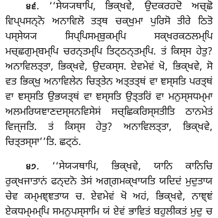
. ‘‘ਸੇਯ੍ਯਥਾਪਿ, ਭਿਕ੍ਖਵੇ, ਉਦਕਰਹਦੋ ਅਚ੍ਛੋ
੪੬
ਵਿਪ੍ਪਸਨ੍ਨੋ ਅਨਾਵਿਲੋ ਤਤ੍ਥ ਚਕ੍ਖੁਮਾ ਪੁਰਿਸੋ ਤੀਰੇ ਠਿਤੋ
ਪਸ੍ਸੇਯ੍ਯ ਸਿਪ੍ਪਿਸਮ੍ਬੁਕਮ੍ਪਿ ਸਕ੍ਖਰਕਠਲਮ੍ਪਿ
ਮਚ੍ਛਗੁਮ੍ਬਮ੍ਪਿ ਚਰਨ੍ਤਮ੍ਪਿ ਤਿਟ੍ਠਨ੍ਤਮ੍ਪਿ. ਤਂ ਕਿਸ੍ਸ ਹੇਤੁ?
ਅਨਾਵਿਲਤ੍ਤਾ, ਭਿਕ੍ਖਵੇ, ਉਦਕਸ੍ਸ. ਏਵਮੇਵਂ ਖੋ, ਭਿਕ੍ਖਵੇ, ਸੋ
ਵਤ ਭਿਕ੍ਖੁ ਅਨਾਵਿਲੇਨ
ਚਿਤ੍ਤੇਨ ਅਤ੍ਤਤ੍ਥਂ ਵਾ ਞਸ੍ਸਤਿ ਪਰਤ੍ਥਂ
ਵਾ ਞਸ੍ਸਤਿ ਉਭਯਤ੍ਥਂ ਵਾ ਞਸ੍ਸਤਿ ਉਤ੍ਤਰਿਂ ਵਾ ਮਨੁਸ੍ਸਧਮ੍ਮਾ
ਅਲਮਰਿਯਞਾਣਦਸ੍ਸਨਵਿਸੇਸਂ ਸਚ੍ਛਿਕਰਿਸ੍ਸਤੀਤਿ ਠਾਨਮੇਤਂ
ਵਿਜ੍ਜਤਿ. ਤਂ ਕਿਸ੍ਸ ਹੇਤੁ? ਅਨਾਵਿਲਤ੍ਤਾ, ਭਿਕ੍ਖਵੇ,
ਚਿਤ੍ਤਸ੍ਸਾ’’ਤਿ. ਛਟ੍ਠਂ.
. ‘‘ਸੇਯ੍ਯਥਾਪਿ, ਭਿਕ੍ਖਵੇ, ਯਾਨਿ ਕਾਨਿਚਿ
੪੭
ਰੁਕ੍ਖਜਾਤਾਨਂ ਫਨ੍ਦਨੋ ਤੇਸਂ ਅਗ੍ਗਮਕ੍ਖਾਯਤਿ ਯਦਿਦਂ ਮੁਦੁਤਾਯ
ਚੇਵ ਕਮ੍ਮਞ੍ਞਤਾਯ ਚ. ਏਵਮੇਵਂ ਖੋ ਅਹਂ, ਭਿਕ੍ਖਵੇ
, ਨਾਞ੍ਞਂ
ਏਕਧਮ੍ਮਮ੍ਪਿ ਸਮਨੁਪਸ੍ਸਾਮਿ ਯਂ ਏਵਂ ਭਾਵਿਤਂ ਬਹੁਲੀਕਤਂ ਮੁਦੁ ਚ