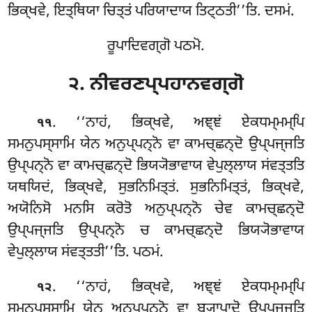
ਭਿਕ੍ਖਵੇ, ਇਤ੍ਥਿਯਾ ਚਿਤ੍ਤਂ ਪਰਿਯਾਦਾਯ ਤਿਟ੍ਠਤੀ’’ਤਿ. ਦਸਮਂ.
ਰੂਪਾਦਿਵਗ੍ਗੋ ਪਠਮੋ.
੨. ਨੀਵਰਣਪ੍ਪਹਾਨਵਗ੍ਗੋ
. ‘‘ਨਾਹਂ
, ਭਿਕ੍ਖਵੇ, ਅਞ੍ਞਂ ਏਕਧਮ੍ਮਮ੍ਪਿ
੧੧
ਸਮਨੁਪਸ੍ਸਾਮਿ ਯੇਨ ਅਨੁਪ੍ਪਨ੍ਨੋ ਵਾ ਕਾਮਚ੍ਛਨ੍ਦੋ ਉਪ੍ਪਜ੍ਜਤਿ
ਉਪ੍ਪਨ੍ਨੋ ਵਾ ਕਾਮਚ੍ਛਨ੍ਦੋ ਭਿਯ੍ਯੋਭਾਵਾਯ ਵੇਪੁਲ੍ਲਾਯ ਸਂਵਤ੍ਤਤਿ
ਯਥਯਿਦਂ, ਭਿਕ੍ਖਵੇ, ਸੁਭਨਿਮਿਤ੍ਤਂ. ਸੁਭਨਿਮਿਤ੍ਤਂ, ਭਿਕ੍ਖਵੇ,
ਅਯੋਨਿਸੋ ਮਨਸਿ ਕਰੋਤੋ ਅਨੁਪ੍ਪਨ੍ਨੋ ਚੇਵ ਕਾਮਚ੍ਛਨ੍ਦੋ
ਉਪ੍ਪਜ੍ਜਤਿ ਉਪ੍ਪਨ੍ਨੋ ਚ ਕਾਮਚ੍ਛਨ੍ਦੋ ਭਿਯ੍ਯੋਭਾਵਾਯ
ਵੇਪੁਲ੍ਲਾਯ ਸਂਵਤ੍ਤਤੀ’’ਤਿ. ਪਠਮਂ.
. ‘‘ਨਾਹਂ
, ਭਿਕ੍ਖਵੇ, ਅਞ੍ਞਂ ਏਕਧਮ੍ਮਮ੍ਪਿ
੧੨
ਸਮਨੁਪਸ੍ਸਾਮਿ ਯੇਨ ਅਨੁਪ੍ਪਨ੍ਨੋ ਵਾ ਬ੍ਯਾਪਾਦੋ ਉਪ੍ਪਜ੍ਜਤਿ