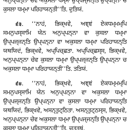
ਅਨੁਪ੍ਪਨ੍ਨਾ ਚੇਵ ਅਕੁਸਲਾ ਧਮ੍ਮਾ ਉਪ੍ਪਜ੍ਜਨ੍ਤਿ ਉਪ੍ਪਨ੍ਨਾ ਚ
ਕੁਸਲਾ ਧਮ੍ਮਾ ਪਰਿਹਾਯਨ੍ਤੀ’’ਤਿ. ਦੁਤਿਯਂ.
. ‘‘ਨਾਹਂ, ਭਿਕ੍ਖਵੇ, ਅਞ੍ਞਂ ਏਕਧਮ੍ਮਮ੍ਪਿ
੬੩
ਸਮਨੁਪਸ੍ਸਾਮਿ ਯੇਨ ਅਨੁਪ੍ਪਨ੍ਨਾ ਵਾ ਕੁਸਲਾ ਧਮ੍ਮਾ
ਉਪ੍ਪਜ੍ਜਨ੍ਤਿ ਉਪ੍ਪਨ੍ਨਾ ਵਾ ਅਕੁਸਲਾ ਧਮ੍ਮਾ ਪਰਿਹਾਯਨ੍ਤਿ
ਯਥਯਿਦਂ, ਭਿਕ੍ਖਵੇ, ਅਪ੍ਪਿਚ੍ਛਤਾ. ਅਪ੍ਪਿਚ੍ਛਸ੍ਸ, ਭਿਕ੍ਖਵੇ,
ਅਨੁਪ੍ਪਨ੍ਨਾ ਚੇਵ ਕੁਸਲਾ ਧਮ੍ਮਾ ਉਪ੍ਪਜ੍ਜਨ੍ਤਿ ਉਪ੍ਪਨ੍ਨਾ ਚ
ਅਕੁਸਲਾ ਧਮ੍ਮਾ ਪਰਿਹਾਯਨ੍ਤੀ’’ਤਿ. ਤਤਿਯਂ.
. ‘‘ਨਾਹਂ, ਭਿਕ੍ਖਵੇ, ਅਞ੍ਞਂ ਏਕਧਮ੍ਮਮ੍ਪਿ
੬੪
ਸਮਨੁਪਸ੍ਸਾਮਿ ਯੇਨ ਅਨੁਪ੍ਪਨ੍ਨਾ ਵਾ ਅਕੁਸਲਾ ਧਮ੍ਮਾ
ਉਪ੍ਪਜ੍ਜਨ੍ਤਿ ਉਪ੍ਪਨ੍ਨਾ ਵਾ ਕੁਸਲਾ ਧਮ੍ਮਾ ਪਰਿਹਾਯਨ੍ਤਿ
ਯਥਯਿਦਂ, ਭਿਕ੍ਖਵੇ, ਅਸਨ੍ਤੁਟ੍ਠਿਤਾ. ਅਸਨ੍ਤੁਟ੍ਠਸ੍ਸ, ਭਿਕ੍ਖਵੇ,
ਅਨੁਪ੍ਪਨ੍ਨਾ ਚੇਵ ਅਕੁਸਲਾ ਧਮ੍ਮਾ ਉਪ੍ਪਜ੍ਜਨ੍ਤਿ ਉਪ੍ਪਨ੍ਨਾ ਚ
ਕੁਸਲਾ ਧਮ੍ਮਾ ਪਰਿਹਾਯਨ੍ਤੀ’’ਤਿ. ਚਤੁਤ੍ਥਂ.