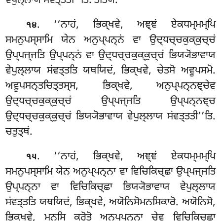
ਵੇਪੁਲ੍ਲਾਯ ਸਂਵਤ੍ਤਤੀ’’ਤਿ. ਤਤਿਯਂ.
. ‘‘ਨਾਹਂ, ਭਿਕ੍ਖਵੇ, ਅਞ੍ਞਂ ਏਕਧਮ੍ਮਮ੍ਪਿ
੧੪
ਸਮਨੁਪਸ੍ਸਾਮਿ ਯੇਨ ਅਨੁਪ੍ਪਨ੍ਨਂ ਵਾ ਉਦ੍ਧਚ੍ਚਕੁਕ੍ਕੁਚ੍ਚਂ
ਉਪ੍ਪਜ੍ਜਤਿ ਉਪ੍ਪਨ੍ਨਂ ਵਾ ਉਦ੍ਧਚ੍ਚਕੁਕ੍ਕੁਚ੍ਚਂ ਭਿਯ੍ਯੋਭਾਵਾਯ
ਵੇਪੁਲ੍ਲਾਯ ਸਂਵਤ੍ਤਤਿ ਯਥਯਿਦਂ, ਭਿਕ੍ਖਵੇ, ਚੇਤਸੋ ਅਵੂਪਸਮੋ.
ਅਵੂਪਸਨ੍ਤਚਿਤ੍ਤਸ੍ਸ, ਭਿਕ੍ਖਵੇ, ਅਨੁਪ੍ਪਨ੍ਨਞ੍ਚੇਵ
ਉਦ੍ਧਚ੍ਚਕੁਕ੍ਕੁਚ੍ਚਂ ਉਪ੍ਪਜ੍ਜਤਿ ਉਪ੍ਪਨ੍ਨਞ੍ਚ
ਉਦ੍ਧਚ੍ਚਕੁਕ੍ਕੁਚ੍ਚਂ ਭਿਯ੍ਯੋਭਾਵਾਯ ਵੇਪੁਲ੍ਲਾਯ ਸਂਵਤ੍ਤਤੀ’’ਤਿ.
ਚਤੁਤ੍ਥਂ.
. ‘‘ਨਾਹਂ
, ਭਿਕ੍ਖਵੇ, ਅਞ੍ਞਂ ਏਕਧਮ੍ਮਮ੍ਪਿ
੧੫
ਸਮਨੁਪਸ੍ਸਾਮਿ ਯੇਨ ਅਨੁਪ੍ਪਨ੍ਨਾ ਵਾ ਵਿਚਿਕਿਚ੍ਛਾ ਉਪ੍ਪਜ੍ਜਤਿ
ਉਪ੍ਪਨ੍ਨਾ ਵਾ ਵਿਚਿਕਿਚ੍ਛਾ ਭਿਯ੍ਯੋਭਾਵਾਯ ਵੇਪੁਲ੍ਲਾਯ
ਸਂਵਤ੍ਤਤਿ ਯਥਯਿਦਂ, ਭਿਕ੍ਖਵੇ, ਅਯੋਨਿਸੋਮਨਸਿਕਾਰੋ. ਅਯੋਨਿਸੋ,
ਭਿਕ੍ਖਵੇ, ਮਨਸਿ ਕਰੋਤੋ ਅਨੁਪ੍ਪਨ੍ਨਾ ਚੇਵ ਵਿਚਿਕਿਚ੍ਛਾ