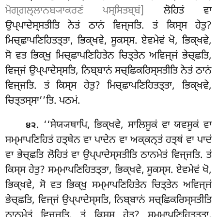
ਮੋਗ੍ਗਲ੍ਲਾਨਬ੍ਯਾਕਰਣਂ ਪਸ੍ਸਿਤਬ੍ਬਂ]
ਲੋਹਿਤਂ ਵਾ
ਉਪ੍ਪਾਦੇਸ੍ਸਤੀਤਿ ਨੇਤਂ ਠਾਨਂ ਵਿਜ੍ਜਤਿ. ਤਂ ਕਿਸ੍ਸ ਹੇਤੁ?
ਮਿਚ੍ਛਾਪਣਿਹਿਤਤ੍ਤਾ, ਭਿਕ੍ਖਵੇ, ਸੂਕਸ੍ਸ. ਏਵਮੇਵਂ ਖੋ, ਭਿਕ੍ਖਵੇ,
ਸੋ ਵਤ ਭਿਕ੍ਖੁ ਮਿਚ੍ਛਾਪਣਿਹਿਤੇਨ ਚਿਤ੍ਤੇਨ ਅਵਿਜ੍ਜਂ ਭੇਚ੍ਛਤਿ,
ਵਿਜ੍ਜਂ ਉਪ੍ਪਾਦੇਸ੍ਸਤਿ, ਨਿਬ੍ਬਾਨਂ ਸਚ੍ਛਿਕਰਿਸ੍ਸਤੀਤਿ ਨੇਤਂ ਠਾਨਂ
ਵਿਜ੍ਜਤਿ. ਤਂ ਕਿਸ੍ਸ ਹੇਤੁ? ਮਿਚ੍ਛਾਪਣਿਹਿਤਤ੍ਤਾ, ਭਿਕ੍ਖਵੇ,
ਚਿਤ੍ਤਸ੍ਸਾ’’ਤਿ. ਪਠਮਂ.
. ‘‘ਸੇਯ੍ਯਥਾਪਿ, ਭਿਕ੍ਖਵੇ, ਸਾਲਿਸੂਕਂ ਵਾ ਯਵਸੂਕਂ ਵਾ
੪੨
ਸਮ੍ਮਾਪਣਿਹਿਤਂ ਹਤ੍ਥੇਨ ਵਾ ਪਾਦੇਨ ਵਾ ਅਕ੍ਕਨ੍ਤਂ ਹਤ੍ਥਂ ਵਾ ਪਾਦਂ
ਵਾ ਭੇਚ੍ਛਤਿ ਲੋਹਿਤਂ ਵਾ ਉਪ੍ਪਾਦੇਸ੍ਸਤੀਤਿ ਠਾਨਮੇਤਂ ਵਿਜ੍ਜਤਿ. ਤਂ
ਕਿਸ੍ਸ ਹੇਤੁ? ਸਮ੍ਮਾਪਣਿਹਿਤਤ੍ਤਾ, ਭਿਕ੍ਖਵੇ, ਸੂਕਸ੍ਸ. ਏਵਮੇਵਂ ਖੋ,
ਭਿਕ੍ਖਵੇ, ਸੋ ਵਤ ਭਿਕ੍ਖੁ ਸਮ੍ਮਾਪਣਿਹਿਤੇਨ ਚਿਤ੍ਤੇਨ ਅਵਿਜ੍ਜਂ
ਭੇਚ੍ਛਤਿ, ਵਿਜ੍ਜਂ ਉਪ੍ਪਾਦੇਸ੍ਸਤਿ, ਨਿਬ੍ਬਾਨਂ ਸਚ੍ਛਿਕਰਿਸ੍ਸਤੀਤਿ
ਠਾਨਮੇਤਂ ਵਿਜ੍ਜਤਿ. ਤਂ ਕਿਸ੍ਸ ਹੇਤੁ? ਸਮ੍ਮਾਪਣਿਹਿਤਤ੍ਤਾ,