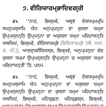
੭. ਵੀਰਿਯਾਰਮ੍ਭਾਦਿਵਗ੍ਗੋ
. ‘‘ਨਾਹਂ
, ਭਿਕ੍ਖਵੇ, ਅਞ੍ਞਂ ਏਕਧਮ੍ਮਮ੍ਪਿ
੬੧
ਸਮਨੁਪਸ੍ਸਾਮਿ ਯੇਨ ਅਨੁਪ੍ਪਨ੍ਨਾ ਵਾ ਕੁਸਲਾ ਧਮ੍ਮਾ
ਉਪ੍ਪਜ੍ਜਨ੍ਤਿ ਉਪ੍ਪਨ੍ਨਾ ਵਾ ਅਕੁਸਲਾ ਧਮ੍ਮਾ ਪਰਿਹਾਯਨ੍ਤਿ
ਯਥਯਿਦਂ, ਭਿਕ੍ਖਵੇ, ਵੀਰਿਯਾਰਮ੍ਭੋ
[ਵਿਰਿਯਾਰਮ੍ਭੋ (ਸੀ. ਸ੍ਯਾ.
ਕਂ. ਪੀ.)]
. ਆਰਦ੍ਧਵੀਰਿਯਸ੍ਸ, ਭਿਕ੍ਖਵੇ, ਅਨੁਪ੍ਪਨ੍ਨਾ ਚੇਵ
ਕੁਸਲਾ ਧਮ੍ਮਾ ਉਪ੍ਪਜ੍ਜਨ੍ਤਿ ਉਪ੍ਪਨ੍ਨਾ ਚ ਅਕੁਸਲਾ
ਧਮ੍ਮਾ
ਪਰਿਹਾਯਨ੍ਤੀ’’ਤਿ. ਪਠਮਂ.
. ‘‘ਨਾਹਂ, ਭਿਕ੍ਖਵੇ, ਅਞ੍ਞਂ ਏਕਧਮ੍ਮਮ੍ਪਿ
੬੨
ਸਮਨੁਪਸ੍ਸਾਮਿ ਯੇਨ ਅਨੁਪ੍ਪਨ੍ਨਾ ਵਾ ਅਕੁਸਲਾ ਧਮ੍ਮਾ
ਉਪ੍ਪਜ੍ਜਨ੍ਤਿ ਉਪ੍ਪਨ੍ਨਾ ਵਾ ਕੁਸਲਾ ਧਮ੍ਮਾ ਪਰਿਹਾਯਨ੍ਤਿ
ਯਥਯਿਦਂ, ਭਿਕ੍ਖਵੇ, ਮਹਿਚ੍ਛਤਾ. ਮਹਿਚ੍ਛਸ੍ਸ, ਭਿਕ੍ਖਵੇ,