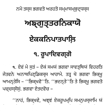
ਨਮੋ ਤਸ੍ਸ ਭਗਵਤੋ ਅਰਹਤੋ ਸਮ੍ਮਾਸਮ੍ਬੁਦ੍ਧਸ੍ਸ
ਅਙ੍ਗੁਤ੍ਤਰਨਿਕਾਯੋ
ਏਕਕਨਿਪਾਤਪਾਲ਼ਿ
੧. ਰੂਪਾਦਿਵਗ੍ਗੋ
. ਏਵਂ
ਮੇ ਸੁਤਂ – ਏਕਂ ਸਮਯਂ ਭਗਵਾ ਸਾਵਤ੍ਥਿਯਂ ਵਿਹਰਤਿ
੧
ਜੇਤਵਨੇ ਅਨਾਥਪਿਣ੍ਡਿਕਸ੍ਸ ਆਰਾਮੇ. ਤਤ੍ਰ ਖੋ ਭਗਵਾ ਭਿਕ੍ਖੂ
ਆਮਨ੍ਤੇਸਿ – ‘‘ਭਿਕ੍ਖਵੋ’’ਤਿ. ‘‘ਭਦਨ੍ਤੇ’’ਤਿ ਤੇ ਭਿਕ੍ਖੂ ਭਗਵਤੋ
ਪਚ੍ਚਸ੍ਸੋਸੁਂ. ਭਗਵਾ ਏਤਦਵੋਚ –
‘‘ਨਾਹਂ, ਭਿਕ੍ਖਵੇ, ਅਞ੍ਞਂ ਏਕਰੂਪਮ੍ਪਿ ਸਮਨੁਪਸ੍ਸਾਮਿ ਯਂ