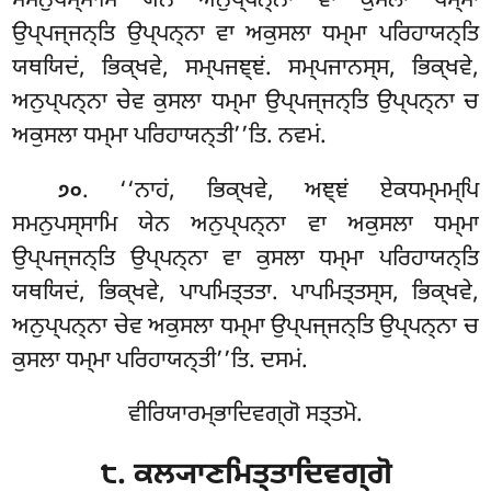
ਸਮਨੁਪਸ੍ਸਾਮਿ ਯੇਨ ਅਨੁਪ੍ਪਨ੍ਨਾ ਵਾ ਕੁਸਲਾ ਧਮ੍ਮਾ
ਉਪ੍ਪਜ੍ਜਨ੍ਤਿ ਉਪ੍ਪਨ੍ਨਾ ਵਾ ਅਕੁਸਲਾ ਧਮ੍ਮਾ ਪਰਿਹਾਯਨ੍ਤਿ
ਯਥਯਿਦਂ, ਭਿਕ੍ਖਵੇ, ਸਮ੍ਪਜਞ੍ਞਂ. ਸਮ੍ਪਜਾਨਸ੍ਸ, ਭਿਕ੍ਖਵੇ,
ਅਨੁਪ੍ਪਨ੍ਨਾ ਚੇਵ ਕੁਸਲਾ ਧਮ੍ਮਾ ਉਪ੍ਪਜ੍ਜਨ੍ਤਿ ਉਪ੍ਪਨ੍ਨਾ ਚ
ਅਕੁਸਲਾ
ਧਮ੍ਮਾ ਪਰਿਹਾਯਨ੍ਤੀ’’ਤਿ. ਨਵਮਂ.
. ‘‘ਨਾਹਂ, ਭਿਕ੍ਖਵੇ, ਅਞ੍ਞਂ ਏਕਧਮ੍ਮਮ੍ਪਿ
੭੦
ਸਮਨੁਪਸ੍ਸਾਮਿ ਯੇਨ ਅਨੁਪ੍ਪਨ੍ਨਾ ਵਾ ਅਕੁਸਲਾ ਧਮ੍ਮਾ
ਉਪ੍ਪਜ੍ਜਨ੍ਤਿ ਉਪ੍ਪਨ੍ਨਾ ਵਾ ਕੁਸਲਾ ਧਮ੍ਮਾ ਪਰਿਹਾਯਨ੍ਤਿ
ਯਥਯਿਦਂ, ਭਿਕ੍ਖਵੇ, ਪਾਪਮਿਤ੍ਤਤਾ. ਪਾਪਮਿਤ੍ਤਸ੍ਸ, ਭਿਕ੍ਖਵੇ,
ਅਨੁਪ੍ਪਨ੍ਨਾ ਚੇਵ ਅਕੁਸਲਾ ਧਮ੍ਮਾ ਉਪ੍ਪਜ੍ਜਨ੍ਤਿ ਉਪ੍ਪਨ੍ਨਾ ਚ
ਕੁਸਲਾ ਧਮ੍ਮਾ ਪਰਿਹਾਯਨ੍ਤੀ’’ਤਿ. ਦਸਮਂ.
ਵੀਰਿਯਾਰਮ੍ਭਾਦਿਵਗ੍ਗੋ ਸਤ੍ਤਮੋ.
੮. ਕਲ੍ਯਾਣਮਿਤ੍ਤਾਦਿਵਗ੍ਗੋ