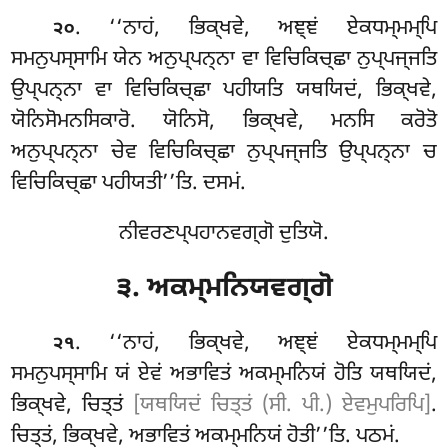
. ‘‘ਨਾਹਂ, ਭਿਕ੍ਖਵੇ, ਅਞ੍ਞਂ ਏਕਧਮ੍ਮਮ੍ਪਿ
੨੦
ਸਮਨੁਪਸ੍ਸਾਮਿ
ਯੇਨ ਅਨੁਪ੍ਪਨ੍ਨਾ ਵਾ ਵਿਚਿਕਿਚ੍ਛਾ ਨੁਪ੍ਪਜ੍ਜਤਿ
ਉਪ੍ਪਨ੍ਨਾ ਵਾ ਵਿਚਿਕਿਚ੍ਛਾ ਪਹੀਯਤਿ ਯਥਯਿਦਂ, ਭਿਕ੍ਖਵੇ,
ਯੋਨਿਸੋਮਨਸਿਕਾਰੋ
. ਯੋਨਿਸੋ, ਭਿਕ੍ਖਵੇ, ਮਨਸਿ ਕਰੋਤੋ
ਅਨੁਪ੍ਪਨ੍ਨਾ ਚੇਵ ਵਿਚਿਕਿਚ੍ਛਾ ਨੁਪ੍ਪਜ੍ਜਤਿ ਉਪ੍ਪਨ੍ਨਾ ਚ
ਵਿਚਿਕਿਚ੍ਛਾ ਪਹੀਯਤੀ’’ਤਿ. ਦਸਮਂ.
ਨੀਵਰਣਪ੍ਪਹਾਨਵਗ੍ਗੋ ਦੁਤਿਯੋ.
੩. ਅਕਮ੍ਮਨਿਯਵਗ੍ਗੋ
. ‘‘ਨਾਹਂ
, ਭਿਕ੍ਖਵੇ, ਅਞ੍ਞਂ ਏਕਧਮ੍ਮਮ੍ਪਿ
੨੧
ਸਮਨੁਪਸ੍ਸਾਮਿ ਯਂ ਏਵਂ ਅਭਾਵਿਤਂ
ਅਕਮ੍ਮਨਿਯਂ ਹੋਤਿ ਯਥਯਿਦਂ,
ਭਿਕ੍ਖਵੇ, ਚਿਤ੍ਤਂ
[ਯਥਯਿਦਂ ਚਿਤ੍ਤਂ (ਸੀ. ਪੀ.) ਏਵਮੁਪਰਿਪਿ]
.
ਚਿਤ੍ਤਂ, ਭਿਕ੍ਖਵੇ, ਅਭਾਵਿਤਂ ਅਕਮ੍ਮਨਿਯਂ ਹੋਤੀ’’ਤਿ. ਪਠਮਂ.