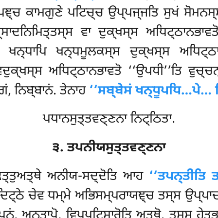
ਪਞ੍ਚ ਕਾਮਗੁਣੇ ਪਟਿਚ੍ਚ ਉਪ੍ਪਜ੍ਜਤਿ ਸੁਖਂ ਸੋਮਨਸ੍ਸ
ਸ੍ਸਾਦਨਿਮਿਤ੍ਤਸ੍ਸ ਵਾ ਦੁਕ੍ਖਸ੍ਸ ਅਧਿਟ੍ਠਾਨਭਾ
. ਖਨ੍ਧਾਪਿ ਖਨ੍ਧਮੂਲਕਸ੍ਸ ਦੁਕ੍ਖਸ੍ਸ ਅਧਿਟ੍ਠ
ੁਕ੍ਖਸ੍ਸ ਅਧਿਟ੍ਠਾਨਭਾਵਤੋ ‘‘ਉਪਧੀ’’ਤਿ ਵੁਚ੍ਚਨ੍
ਂ, ਨਿਬ੍ਬਾਨਂ. ਤੇਨਾਹ
‘‘ਸਬ੍ਬੇਸਂ ਖਨ੍ਧੂਪਧਿ…ਪੇ… 
ਪਧਾਨਸੁਤ੍ਤਵਣ੍ਣਨਾ ਨਿਟ੍ਠਿਤਾ.
੩. ਤਪਨੀਯਸੁਤ੍ਤਵਣ੍ਣਨਾ
ਕਤ੍ਤੁਅਤ੍ਥੇ ਅਨੀਯ-ਸਦ੍ਦੋਤਿ ਆਹ
‘‘ਤਪਨ੍ਤੀਤਿ 
ਖਂ, ਦਿਟ੍ਠੇ ਚੇਵ ਧਮ੍ਮੇ ਅਭਿਸਮ੍ਪਰਾਯਞ੍ਚ ਤਸ੍ਸ ਉਪ੍
ਨਂ, ਅਨੁਤਾਪੋ, ਵਿਪ੍ਪਟਿਸਾਰੋਤਿ ਅਤ੍ਥੋ. ਤਸ੍ਸ ਹੇਤੁ