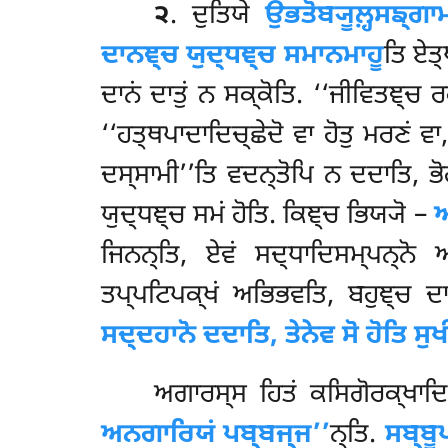
੨
. ਦੁਤਿਯੇ
ਉਭਤੋਬ੍ਯੂਲ਼੍ਹਸਙ੍ਗ
ਦਾਨਞ੍ਚ ਯੁਦ੍ਧਞ੍ਚ ਸਮਾਨਮਾਹੂ
ਤਿ ਏਤ੍
ਦਾਨਂ ਦਾਤੁਂ ਨ ਸਕ੍ਕੋਤਿ. ‘‘ਜੀਵਿਤਞ੍ਚ ਰ
‘‘ਹਤ੍ਥਪਾਦਾਦਿਚ੍ਛੇਦੋ ਵਾ ਹੋਤੁ ਮਰਣਂ ਵਾ
ਦਸ੍ਸਾਮੀ’’ਤਿ ਵਦਨ੍ਤੋਪਿ ਨ ਦਦਾਤਿ, ਭੋ
ਯੁਦ੍ਧਞ੍ਚ ਸਮਂ ਹੋਤਿ. ਕਿਞ੍ਚ ਭਿਯ੍ਯੋ –
ਅ
ਜਿਨਨ੍ਤਿ, ਏਵਂ ਸਦ੍ਧਾਦਿਸਮ੍ਪਨ੍ਨੋ ਅ
ਤਪ੍ਪਟਿਪਕ੍ਖਂ ਅਭਿਭਵਤਿ, ਬਹੁਞ੍ਚ ਦ
ਸਦ੍ਦਹਾਨੋ ਦਦਾਤਿ, ਤੇਨੇਵ ਸੋ ਹੋਤਿ ਸੁ
ਅਗਾਰਸ੍ਸ ਹਿਤਂ ਕਸਿਗੋਰਕ੍ਖਾਦਿ
ਅਨਗਾਰਿਯਂ ਪਬ੍ਬਜ੍ਜ’’
ਨ੍ਤਿ.
ਸਬ੍ਬੂ