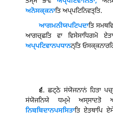
ਤਸ੍ਸ ਭਾਵੋ
ਅਪ੍ਪਟਿਵਾਨਿਤਾ,
ਅਨੋ
ਅਨੋਸਕ੍ਕਨਾ
ਤਿ ਅਪ੍ਪਟਿਨਿਵਤ੍ਤਿ.
ਆਗਮਨੀਯਪਟਿਪਦਾ
ਤਿ ਸਮਥਵਿ
ਆਗਚ੍ਛਤਿ ਵਾ ਵਿਸੇਸਾਧਿਗਮੋ ਏਤ
ਅਪ੍ਪਟਿਵਾਨਪਧਾਨ
ਨ੍ਤਿ ਓਸਕ੍ਕਨਾਰਹਿ
੬
. ਛਟ੍ਠੇ ਸਂਯੋਜਨਾਨਂ ਹਿਤਾ ਪ
ਸਂਯੋਜਨਿਯੇ ਧਮ੍ਮੇ ਅਸ੍ਸਾਦਤੋ 
ਨਿਬ੍ਬਿਦਾਨੁਪਸ੍ਸਿਤਾ
ਤਿ ਏਤ੍ਥਾਪਿ ਏ