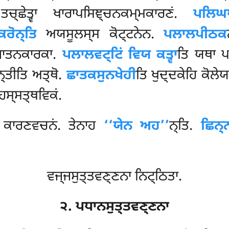
ਤਚ੍ਛੇਤ੍ਵਾ ਖਾਰਾਪਸਿਞ੍ਚਨਕਮ੍ਮਕਾਰਣਂ.
ਪਲਿਘ
ਕਰੋਨ੍ਤਿ
ਅਯਸੂਲਸ੍ਸ ਕੋਟ੍ਟਨੇਨ.
ਪਲਾਲਪੀਠਕ
ਘਾਤਨਕਾਰਕਾ.
ਪਲਾਲਵਟ੍ਟਿਂ ਵਿਯ ਕਤ੍ਵਾ
ਤਿ ਯਥਾ ਪਲ
ਨ੍ਤੀਤਿ ਅਤ੍ਥੋ.
ਛਾਤਕਸੁਨਖੇਹੀ
ਤਿ ਖੁਦ੍ਦਕੇਹਿ ਕੋਲੇ
ਹਸ੍ਸਤ੍ਥਵਿਕਂ.
 ਕਾਰਣਵਚਨਂ. ਤੇਨਾਹ
‘‘ਯੇਨ ਅਹ’’
ਨ੍ਤਿ.
ਛਿਨ੍
ਵਜ੍ਜਸੁਤ੍ਤਵਣ੍ਣਨਾ ਨਿਟ੍ਠਿਤਾ.
੨. ਪਧਾਨਸੁਤ੍ਤਵਣ੍ਣਨਾ