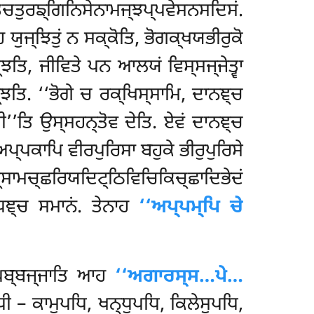
ਚਤੁਰਙ੍ਗਿਨਿਸੇਨਾਮਜ੍ਝਪ੍ਪਵੇਸਨਸਦਿਸਂ.
ਯੁਜ੍ਝਿਤੁਂ ਨ ਸਕ੍ਕੋਤਿ, ਭੋਗਕ੍ਖਯਭੀਰੁਕੋ
ਜ੍ਝਤਿ, ਜੀਵਿਤੇ ਪਨ ਆਲਯਂ ਵਿਸ੍ਸਜ੍ਜੇਤ੍ਵਾ
੍ਝਤਿ
. ‘‘ਭੋਗੇ ਚ ਰਕ੍ਖਿਸ੍ਸਾਮਿ, ਦਾਨਞ੍ਚ
ੀ’’ਤਿ ਉਸ੍ਸਹਨ੍ਤੋਵ ਦੇਤਿ. ਏਵਂ
ਦਾਨਞ੍ਚ
ਪ੍ਪਕਾਪਿ ਵੀਰਪੁਰਿਸਾ ਬਹੁਕੇ ਭੀਰੁਪੁਰਿਸੇ
ਸਾਮਚ੍ਛਰਿਯਦਿਟ੍ਠਿਵਿਚਿਕਿਚ੍ਛਾਦਿਭੇਦਂ
ਧਞ੍ਚ ਸਮਾਨਂ. ਤੇਨਾਹ
‘‘ਅਪ੍ਪਮ੍ਪਿ ਚੇ
ਬ੍ਬਜ੍ਜਾਤਿ ਆਹ
‘‘ਅਗਾਰਸ੍ਸ…ਪੇ…
ੀ – ਕਾਮੁਪਧਿ, ਖਨ੍ਧੁਪਧਿ, ਕਿਲੇਸੁਪਧਿ,