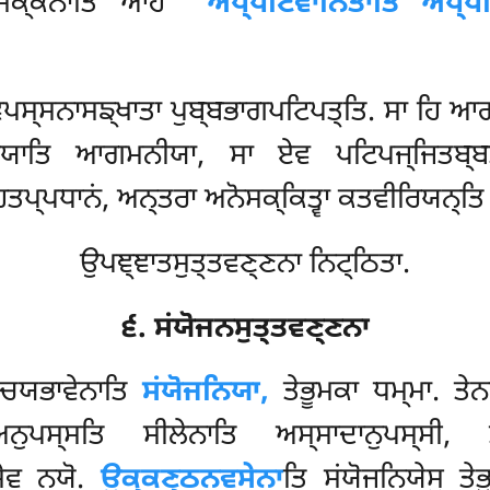
ਸਕ੍ਕਨਾਤਿ ਆਹ
‘‘ਅਪ੍ਪਟਿਵਾਨਿਤਾਤਿ ਅਪ੍ਪ
ਪਸ੍ਸਨਾਸਙ੍ਖਾਤਾ ਪੁਬ੍ਬਭਾਗਪਟਿਪਤ੍ਤਿ. ਸਾ ਹਿ ਆ
ਾਯਾਤਿ ਆਗਮਨੀਯਾ, ਸਾ ਏਵ ਪਟਿਪਜ੍ਜਿਤਬ੍
ਤਪ੍ਪਧਾਨਂ, ਅਨ੍ਤਰਾ ਅਨੋਸਕ੍ਕਿਤ੍ਵਾ ਕਤਵੀਰਿਯਨ੍ਤਿ 
ਉਪਞ੍ਞਾਤਸੁਤ੍ਤਵਣ੍ਣਨਾ ਨਿਟ੍ਠਿਤਾ.
੬. ਸਂਯੋਜਨਸੁਤ੍ਤਵਣ੍ਣਨਾ
ਚ੍ਚਯਭਾਵੇਨਾਤਿ
ਸਂਯੋਜਨਿਯਾ,
ਤੇਭੂਮਕਾ ਧਮ੍ਮਾ. ਤੇ
ਅਨੁਪਸ੍ਸਤਿ ਸੀਲੇਨਾਤਿ ਅਸ੍ਸਾਦਾਨੁਪਸ੍ਸ
ਸੇਵ ਨਯੋ.
ਉਕ੍ਕਣ੍ਠਨਵਸੇਨਾ
ਤਿ ਸਂਯੋਜਨਿਯੇਸੁ ਤੇ