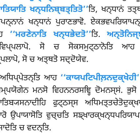
ਾਤਿਯਾਤਿ ਖਨ੍ਧਨਿਬ੍ਬਤ੍ਤਿਤੋ’’
ਤਿ, ਖਨ੍ਧਾਨਂ ਤਤ੍
ਨ੍ਨਾਨਂ ਖਨ੍ਧਾਨਂ ਪੁਰਾਣਭਾਵੋ. ਏਕਭਵਪਰਿਯਾਪਨ੍ਨ
 ਆਹ
‘‘ਮਰਣੇਨਾਤਿ ਖਨ੍ਧਭੇਦਤੋ’’
ਤਿ.
ਅਨ੍ਤੋਨਿਜ੍
ਚਾਵਿਪ੍ਪਲਾਪੋ. ਸੋ ਚ ਸੋਕਸਮੁਟ੍ਠਾਨੋਤਿ ਆ
ਪਲਾਪੋ, ਸੋ ਚ ਅਤ੍ਥਤੋ ਸਦ੍ਦੋਯੇਵ.
ਂ ਅਧਿਪ੍ਪੇਤਨ੍ਤਿ ਆਹ
‘‘ਕਾਯਪਟਿਪੀਲ਼ਨਦੁਕ੍ਖੇਹੀ’
ਸਮ੍ਪਯੋਗੇਨ ਮਨਸੋ ਵਿਹਨਨਰਸਞ੍ਹਿ ਦੋਮਨਸ੍ਸਂ. ਭੁ
ਬ੍ਯਸਨਾਦੀਹਿ ਫੁਟ੍ਠਸ੍ਸ ਅਧਿਮਤ੍ਤਚੇਤੋਦੁਕ੍ਖਪ੍
 ਉਪਾਯਾਸੋਤਿ ਵੁਚ੍ਚਤਿ ਸਙ੍ਖਾਰਕ੍ਖਨ੍ਧਪਰਿਯਾਪਨ
ਿਸਾਦੋਤਿ ਚ ਵਦਨ੍ਤਿ.