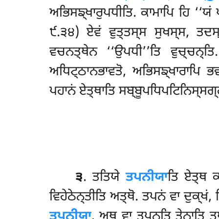
ਅਭਿਸਙ੍ਖਾਰੁਪਧੀਤਿ. ਕਾਮਾਪਿ ਹਿ ‘‘ਯਂ 
੯.੩੪) ਏਵਂ ਵੁਤ੍ਤਸ੍ਸ ਸੁਖਸ੍ਸ, ਤਦ
ਵਚਨਤ੍ਥੇਨ ‘‘ਉਪਧੀ’’ਤਿ ਵੁਚ੍ਚਨ੍ਤਿ
ਅਧਿਟ੍ਠਾਨਭਾਵਤੋ, ਅਭਿਸਙ੍ਖਾਰਾਪਿ ਭਵਦ
ਪਹਾਨਂ ਏਤ੍ਥਾਤਿ ਸਬ੍ਬੂਪਧਿਪਟਿਨਿਸ੍ਸਗ੍ਗ
੩
. ਤਤਿਯੇ
ਤਪਨੀਯਾ
ਤਿ ਏਤ੍ਥ 
ਵਿਹੇਠੇਨ੍ਤੀਤਿ ਅਤ੍ਥੋ. ਤਪਨਂ ਵਾ ਦੁਕ੍
ਤਪਨੀਯਾ
. ਅਥ ਵਾ ਤਪਨ੍ਤਿ ਤੇਨਾਤਿ ਤਪ