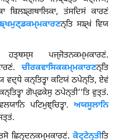
ਾ ਬਿਲਙ੍ਗਥਾਲਿਕਾ, ਤਂਸਦਿਸਂ ਕਾਰਣਂ
ਙ੍ਖਮੁਣ੍ਡਕਮ੍ਮਕਾਰਣ
ਨ੍ਤਿ ਸਙ੍ਖਂ ਵਿਯ
 ਹਤ੍ਥਸ੍ਸ ਪਜ੍ਜੋਤਨਕਮ੍ਮਕਾਰਣਂ.
ਕਾਰਣਂ.
ਚੀਰਕਵਾਸਿਕਕਮ੍ਮਕਾਰਣ
ਨ੍ਤਿ
ਦ੍ਧੇ ਕਨ੍ਤਿਤ੍ਵਾ ਕਟਿਯਂ ਠਪੇਨ੍ਤਿ, ਏਵਂ
੍ਤਿਤ੍ਵਾ ਗੋਪ੍ਫਕੇਸੁ ਠਪੇਨ੍ਤੀ’’ਤਿ ਵੁਤ੍ਤਂ.
ਲਯਾਨਿ ਪਟਿਮੁਞ੍ਚਿਤ੍ਵਾ.
ਅਯਸੂਲਾਨਿ
ਤ੍ਤਂ.
ਤਸੋ ਛਿਨ੍ਦਨਕਮ੍ਮਕਾਰਣਂ.
ਕੋਟ੍ਟੇਨ੍ਤੀ
ਤਿ