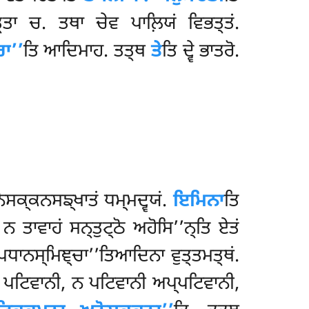
੍ਤਾ ਚ. ਤਥਾ ਚੇਵ ਪਾਲ਼ਿਯਂ ਵਿਭਤ੍ਤਂ.
ਰਾ’’
ਤਿ ਆਦਿਮਾਹ. ਤਤ੍ਥ
ਤੇ
ਤਿ ਦ੍ਵੇ ਭਾਤਰੋ.
ਨੋਸਕ੍ਕਨਸਙ੍ਖਾਤਂ ਧਮ੍ਮਦ੍ਵਯਂ.
ਇਮਿਨਾ
ਤਿ
ਨ ਤਾਵਾਹਂ ਸਨ੍ਤੁਟ੍ਠੋ ਅਹੋਸਿ’’ਨ੍ਤਿ ਏਤਂ
‘ਪਧਾਨਸ੍ਮਿਞ੍ਚਾ’’ਤਿਆਦਿਨਾ ਵੁਤ੍ਤਮਤ੍ਥਂ.
 ਪਟਿਵਾਨੀ, ਨ ਪਟਿਵਾਨੀ ਅਪ੍ਪਟਿਵਾਨੀ,