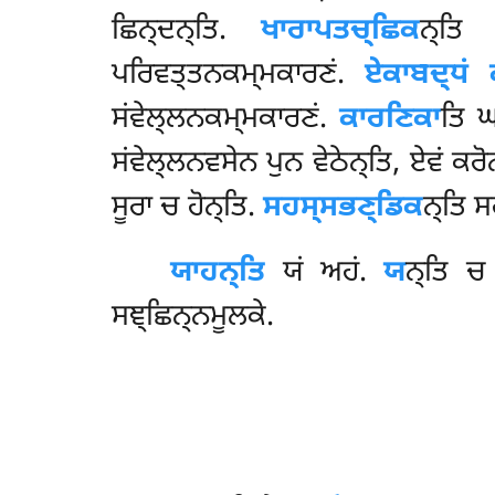
ਛਿਨ੍ਦਨ੍ਤਿ.
ਖਾਰਾਪਤਚ੍ਛਿਕ
ਨ੍ਤਿ 
ਪਰਿਵਤ੍ਤਨਕਮ੍ਮਕਾਰਣਂ.
ਏਕਾਬਦ੍ਧਂ 
ਸਂਵੇਲ੍ਲਨਕਮ੍ਮਕਾਰਣਂ.
ਕਾਰਣਿਕਾ
ਤਿ 
ਸਂਵੇਲ੍ਲਨਵਸੇਨ ਪੁਨ ਵੇਠੇਨ੍ਤਿ, ਏਵਂ ਕਰੋ
ਸੂਰਾ ਚ ਹੋਨ੍ਤਿ.
ਸਹਸ੍ਸਭਣ੍ਡਿਕ
ਨ੍ਤਿ ਸ
ਯਾਹਨ੍ਤਿ
ਯਂ ਅਹਂ.
ਯ
ਨ੍ਤਿ ਚ
ਸਞ੍ਛਿਨ੍ਨਮੂਲਕੇ.