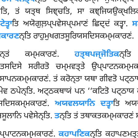
ਚਤਿ, ਤਂ ਯਤ੍ਥ ਸਿਞ੍ਚਤਿ, ਸਾ ਕਞ੍ਜਿਯਉਕ੍ਖਲਿਕ
ਤ੍ਵਾ
ਤਿ ਅਯੋਗੁਲ਼ਪ੍ਪਵੇਸਪ੍ਪਮਾਣਂ ਛਿਦ੍ਦਂ ਕਤ੍ਵਾ.
ਸ
ਮਕਾਰਣ
ਨ੍ਤਿ ਰਾਹੁਮੁਖਗਤਸੂਰਿਯਸਦਿਸਕਮ੍ਮਕਾਰਣਂ.
ਲਵਨ੍ਤਂ ਕਮ੍ਮਕਾਰਣਂ.
ਹਤ੍ਥਪਜ੍ਜੋਤਿਕ
ਨ੍ਤਿ
੍ਤਸਦਿਸੇ ਸਰੀਰਤੋ ਚਮ੍ਮਵਤ੍ਤੇ ਉਪ੍ਪਾਟਨਕਮ੍ਮ
ਾਪਨਕਮ੍ਮਕਾਰਣਂ. ਤਂ ਕਰੋਨ੍ਤਾ ਯਥਾ ਗੀਵਤੋ ਪਟ੍ਠਾਯ ਵ
ਯਮੇਵ ਠਪੇਨ੍ਤਿ. ਅਟ੍ਠਕਥਾਯਂ ਪਨ
‘‘ਕਟਿਤੋ ਪਟ੍ਠਾਯ ਕਨ
ਸਦਿਸਕਮ੍ਮਕਾਰਣਂ.
ਅਯਵਲਯਾਨਿ ਦਤ੍ਵਾ
ਤਿ ਅਯਵ
ਸੂਲਾਨਿ ਪਵੇਸੇਨ੍ਤਿ.
ਤ
ਨ੍ਤਿ ਤਂ ਤਥਾਕਤਕਮ੍ਮਕਾਰਣਂ ਸ
ਸੁਪ੍ਪਾਟਨਕਮ੍ਮਕਾਰਣਂ.
ਕਹਾਪਣਿਕ
ਨ੍ਤਿ ਕਹਾਪਣਮਤ੍