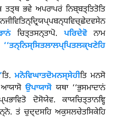
ਥ ਤਤ੍ਥ ਭਵੇ ਅਪਰਾਪਰਂ ਨਿਬ੍ਬਤ੍ਤਿਤੋਤਿ
ਜੀਵਿਤਿਨ੍ਦ੍ਰਿਯਪ੍ਪਬਨ੍ਧਵਿਚ੍ਛੇਦਵਸੇਨ
ਝਾਨਂ
ਚਿਤ੍ਤਸਨ੍ਤਾਪੋ.
ਪਰਿਦੇਵੋ
ਨਾਮ
ਹ
‘‘ਤਨ੍ਨਿਸ੍ਸਿਤਲਾਲਪ੍ਪਿਤਲਕ੍ਖਣੇਹਿ
’
ਤਿ.
ਮਨੋਵਿਘਾਤਦੋਮਨਸ੍ਸੇਹੀ
ਤਿ ਮਨਸੋ
ਸੋ ਆਯਾਸੋ
ਉਪਾਯਾਸੋ
ਯਥਾ ‘‘ਭੁਸਮਾਦਾਨਂ
ਪਭਾਵਿਤੋ ਦੋਸੋਯੇਵ. ਕਾਯਚਿਤ੍ਤਾਨਞ੍ਹਿ
੍ਨੋ. ਤਂ ਚੁਦ੍ਦਸਹਿ ਅਕੁਸਲਚੇਤਸਿਕੇਹਿ