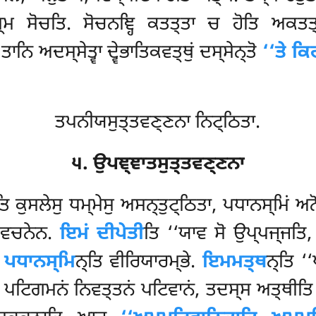
ਗਮ੍ਮ ਸੋਚਤਿ. ਸੋਚਨਞ੍ਹਿ ਕਤਤ੍ਤਾ ਚ ਹੋਤਿ ਅਕਤਤ
 ਤਾਨਿ
ਅਦਸ੍ਸੇਤ੍ਵਾ
ਦ੍ਵੇਭਾਤਿਕਵਤ੍ਥੁਂ ਦਸ੍ਸੇਨ੍ਤੋ
‘‘ਤੇ ਕਿ
.
ਤਪਨੀਯਸੁਤ੍ਤਵਣ੍ਣਨਾ ਨਿਟ੍ਠਿਤਾ.
੫. ਉਪਞ੍ਞਾਤਸੁਤ੍ਤਵਣ੍ਣਨਾ
ਤਿ ਕੁਸਲੇਸੁ ਧਮ੍ਮੇਸੁ ਅਸਨ੍ਤੁਟ੍ਠਿਤਾ, ਪਧਾਨਸ੍ਮਿਂ ਅ
ਤਿ ਵਚਨੇਨ.
ਇਮਂ ਦੀਪੇਤੀ
ਤਿ ‘‘ਯਾਵ ਸੋ ਉਪ੍ਪਜ੍ਜਤਿ, 
.
ਪਧਾਨਸ੍ਮਿ
ਨ੍ਤਿ ਵੀਰਿਯਾਰਮ੍ਭੇ.
ਇਮਮਤ੍ਥ
ਨ੍ਤਿ ‘
 ਪਟਿਗਮਨਂ ਨਿਵਤ੍ਤਨਂ ਪਟਿਵਾਨਂ, ਤਦਸ੍ਸ ਅਤ੍ਥੀਤਿ