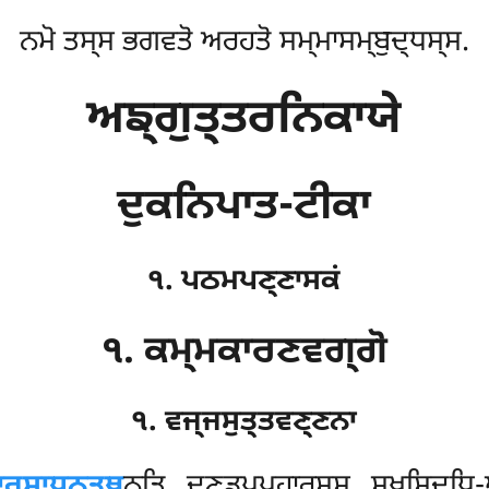
ਨਮੋ ਤਸ੍ਸ ਭਗਵਤੋ ਅਰਹਤੋ ਸਮ੍ਮਾਸਮ੍ਬੁਦ੍ਧਸ੍ਸ.
ਅਙ੍ਗੁਤ੍ਤਰਨਿਕਾਯੇ
ਦੁਕਨਿਪਾਤ-ਟੀਕਾ
੧. ਪਠਮਪਣ੍ਣਾਸਕਂ
੧. ਕਮ੍ਮਕਾਰਣਵਗ੍ਗੋ
੧. ਵਜ੍ਜਸੁਤ੍ਤਵਣ੍ਣਨਾ
ਾਰਸਾਧਨਤ੍ਥ
ਨ੍ਤਿ ਦਣ੍ਡਪ੍ਪਹਾਰਸ੍ਸ ਸੁਖਸਿਦ੍ਧਿ-ਅ