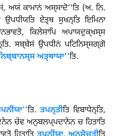
ਂ, ਅਯਂ ਕਾਮਾਨਂ ਅਸ੍ਸਾਦੋ’’ਤਿ (ਅ. ਨਿ.
ਵਤੋ ਉਪਧੀਯਤਿ ਏਤ੍ਥ ਸੁਖਨ੍ਤਿ ਇਮਿਨਾ
ਾਨਭਾਵਤੋ, ਕਿਲੇਸਾਪਿ ਅਪਾਯਦੁਕ੍ਖਸ੍ਸ
ਤਿ. ਸਬ੍ਬੇਸਂ ਉਪਧੀਨਂ ਪਟਿਨਿਸ੍ਸਗ੍ਗੋ
ਨਿਬ੍ਬਾਨਸ੍ਸ ਅਤ੍ਥਾਯਾ’’
ਤਿ.
ਤਪਨੀਯਾ’’
ਤਿ.
ਤਪਨ੍ਤੀ
ਤਿ ਵਿਬਾਧੇਨ੍ਤਿ,
ਪਾਦਨੇਨ ਚੇਵ ਅਨੁਬਲਪ੍ਪਦਾਨੇਨ ਚ ਹਿਤਾਤਿ
ਭਾਵਤੋ ਹਿਤਾਤਿ
ਤਪਨੀਯਾ. ਅਨੁਸੋਚਤੀ
ਤਿ