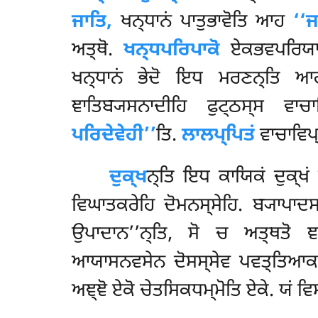
ਜਾਤਿ,
ਖਨ੍ਧਾਨਂ ਪਾਤੁਭਾਵੋਤਿ ਆਹ
‘‘ਜ
ਅਤ੍ਥੋ.
ਖਨ੍ਧਪਰਿਪਾਕੋ
ਏਕਭਵਪਰਿਯਾਪ
ਖਨ੍ਧਾਨਂ ਭੇਦੋ ਇਧ ਮਰਣਨ੍ਤਿ
ਞਾਤਿਬ੍ਯਸਨਾਦੀਹਿ ਫੁਟ੍ਠਸ੍ਸ ਵਾ
ਪਰਿਦੇਵੇਹੀ’’
ਤਿ.
ਲਾਲਪ੍ਪਿਤਂ
ਵਾਚਾਵਿਪ੍
ਦੁਕ੍ਖ
ਨ੍ਤਿ ਇਧ ਕਾਯਿਕਂ ਦੁਕ੍ਖ
ਵਿਘਾਤਕਰੇਹਿ ਦੋਮਨਸ੍ਸੇਹਿ. ਬ੍ਯਾਪਾਦ
ਉਪਾਦਾਨ’’ਨ੍ਤਿ, ਸੋ ਚ ਅਤ੍ਥਤੋ ਞਾਤਿ
ਆਯਾਸਨਵਸੇਨ ਦੋਸਸ੍ਸੇਵ ਪਵਤ੍ਤਿਆਕਾਰੋ
ਅਞ੍ਞੋ ਏਕੋ ਚੇਤਸਿਕਧਮ੍ਮੋਤਿ ਏਕੇ. ਯਂ ਵ