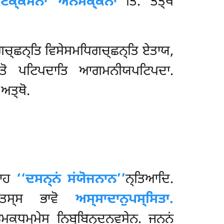
ਟਿਕ੍ਕਮਨਾ ਅਨੋਸਕ੍ਕਨਾ’’
ਤਿ. ਤਤ੍ਥ
ਗਚ੍ਛਨ੍ਤਿ ਵਿਸੇਸਮਧਿਗਚ੍ਛਨ੍ਤਿ ਏਤਾਯ,
ਬਤੋ ਪਟਿਪਦਾਤਿ ਆਗਮਨੀਯਪਟਿਪਦਾ.
ਅਤ੍ਥੋ.
ਨਾਹ
‘‘ਦਸਨ੍ਨਂ ਸਂਯੋਜਨਾਨ’’
ਨ੍ਤਿਆਦਿ.
ੀ, ਤਸ੍ਸ ਭਾਵੋ
ਅਸ੍ਸਾਦਾਨੁਪਸ੍ਸਿਤਾ.
ਭੂਮਕਧਮ੍ਮੇਸੁ ਨਿਬ੍ਬਿਨ੍ਦਨਵਸੇਨ. ਜਨਨਂ