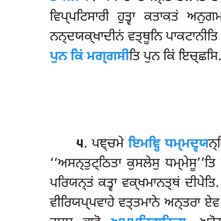
ਵਿਪ੍ਪਟਿਸਾਰੀ ਹੁਤ੍ਵਾ ਕਤਾਕਤਂ ਅਨੁ
ਨਨ੍ਦਯਕ੍ਖਾਦੀਨਂ ਵਤ੍ਥੂਨਿ ਪਾਕਟਾਨੀਤਿ
ਪੁਨ ਕਿਂ ਮਗ੍ਗਸੀ
ਤਿ ਪੁਨ ਕਿਂ ਇਚ੍ਛਸਿ
੫
. ਪਞ੍ਚਮੇ
ਇਮਞ੍ਹਿ ਧਮ੍ਮਦ੍ਵਯ
ਨ੍
‘‘ਅਸਨ੍ਤੁਟ੍ਠਿਤਾ ਕੁਸਲੇਸੁ ਧਮ੍ਮੇਸੂ’’
ਪਰਿਯਨ੍ਤਂ ਕਤ੍ਵਾ ਵਕ੍ਖਮਾਨਤ੍ਥਂ ਦੀਪੇਤਿ
ਵੀਰਿਯਪ੍ਪਵਾਹੇ ਵਤ੍ਤਮਾਨੇ ਅਨ੍ਤਰਾ ਏਵ