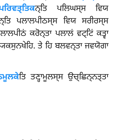
ਪਰਿਵਤ੍ਤਿਕ
ਨ੍ਤਿ ਪਲਿਘਸ੍ਸ ਵਿਯ
ਨ੍ਤਿ ਪਲਾਲਪੀਠਸ੍ਸ ਵਿਯ ਸਰੀਰਸ੍ਸ
ਾਲਪੀਠਂ ਕਰੋਨ੍ਤਾ ਪਲਾਲਂ ਵਟ੍ਟਿਂ ਕਤ੍ਵਾ
ਯ੍ਯਕਸੁਨਖੇਹਿ. ਤੇ ਹਿ ਬਲਵਨ੍ਤਾ ਜਵਯੋਗਾ
ਨਮੂਲਕੇ
ਤਿ ਤਣ੍ਹਾਮੂਲਸ੍ਸ ਉਚ੍ਛਿਨ੍ਨਤ੍ਤਾ