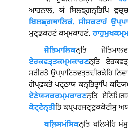
ਆਰਨਾਲਂ, ਯਂ ਬਿਲਙ੍ਗਨ੍ਤਿਪਿ ਵੁਚ੍
ਬਿਲਙ੍ਗਥਾਲਿਕਂ. ਸੀਸਕਟਾਹਂ ਉਪ੍ਪਾਟੇ
ਮੁਣ੍ਡਕਰਣਂ ਕਮ੍ਮਕਾਰਣਂ.
ਰਾਹੁਮੁਖਕਮ੍
ਜੋਤਿਮਾਲਿਕ
ਨ੍ਤਿ
ਜੋਤਿਮਾ
ਏਰਕਵਤ੍ਤਕਮ੍ਮਕਾਰਣ
ਨ੍ਤਿ ਏਰਕਵਤ
ਸਰੀਰਤੋ ਉਪ੍ਪਾਟਿਤਵਤ੍ਤਚੀਰਕੇਹਿ ਨਿਵਾਸ
ਗੋਪ੍ਫਕਤੋ ਪਟ੍ਠਾਯ ਕਨ੍ਤਿਤ੍ਵਾਪਿ ਕਟਿ
ਏਣੇਯ੍ਯਕਕਮ੍ਮਕਾਰਣ
ਨ੍ਤਿ ਏਣਿਮਿਗ
ਕੋਟ੍ਟੇਨ੍ਤੀ
ਤਿ ਕਪ੍ਪਰਜਣ੍ਣੁਕਕੋਟੀਸੁ ਅਯ
ਬਲ਼ਿਸਮਂਸਿਕ
ਨ੍ਤਿ ਬਲਿਸੇਹਿ ਮਂ