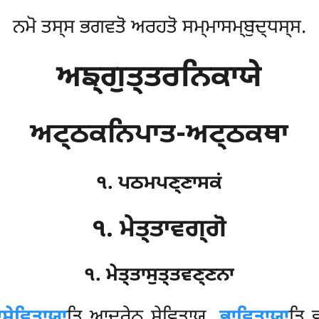
ਨਮੋ ਤਸ੍ਸ ਭਗਵਤੋ ਅਰਹਤੋ ਸਮ੍ਮਾਸਮ੍ਬੁਦ੍ਧਸ੍ਸ.
ਅਙ੍ਗੁਤ੍ਤਰਨਿਕਾਯੇ
ਅਟ੍ਠਕਨਿਪਾਤ-ਅਟ੍ਠਕਥਾ
੧. ਪਠਮਪਣ੍ਣਾਸਕਂ
੧. ਮੇਤ੍ਤਾਵਗ੍ਗੋ
੧. ਮੇਤ੍ਤਾਸੁਤ੍ਤਵਣ੍ਣਨਾ
ਸੇਵਿਤਾਯਾ
ਤਿ ਆਦਰੇਨ ਸੇਵਿਤਾਯ.
ਭਾਵਿਤਾਯਾ
ਤਿ 