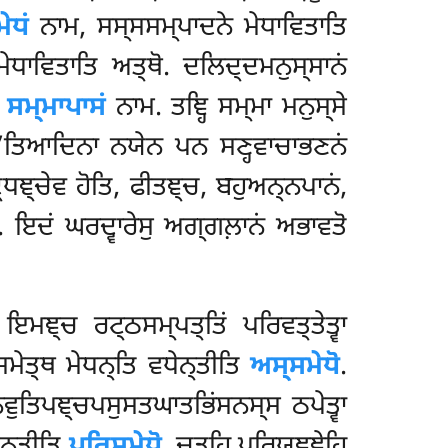
ੇਧਂ
ਨਾਮ, ਸਸ੍ਸਸਮ੍ਪਾਦਨੇ ਮੇਧਾਵਿਤਾਤਿ
ੇਧਾਵਿਤਾਤਿ ਅਤ੍ਥੋ. ਦਲਿਦ੍ਦਮਨੁਸ੍ਸਾਨਂ
ਂ
ਸਮ੍ਮਾਪਾਸਂ
ਨਾਮ. ਤਞ੍ਹਿ ਸਮ੍ਮਾ ਮਨੁਸ੍ਸੇ
ਲਾ’’ਤਿਆਦਿਨਾ ਨਯੇਨ ਪਨ ਸਣ੍ਹਵਾਚਾਭਣਨਂ
ਧਞ੍ਚੇਵ ਹੋਤਿ, ਫੀਤਞ੍ਚ, ਬਹੁਅਨ੍ਨਪਾਨਂ,
ਤਿ. ਇਦਂ ਘਰਦ੍ਵਾਰੇਸੁ ਅਗ੍ਗਲ਼ਾਨਂ ਅਭਾਵਤੋ
ਇਮਞ੍ਚ ਰਟ੍ਠਸਮ੍ਪਤ੍ਤਿਂ ਪਰਿਵਤ੍ਤੇਤ੍ਵਾ
ਸਮੇਤ੍ਥ ਮੇਧਨ੍ਤਿ ਵਧੇਨ੍ਤੀਤਿ
ਅਸ੍ਸਮੇਧੋ
.
ਵੁਤਿਪਞ੍ਚਪਸੁਸਤਘਾਤਭਿਂਸਨਸ੍ਸ ਠਪੇਤ੍ਵਾ
ਧਨ੍ਤੀਤਿ
ਪੁਰਿਸਮੇਧੋ
. ਚਤੂਹਿ ਪਰਿਯਞ੍ਞੇਹਿ