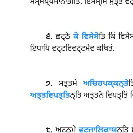
ਸਮ੍ਮਪ੍ਪਜਾਨਾਤੀਤਿ. ਇਮਸ੍ਮਿਂ ਸੁਤ੍ਤੇ ਵਟ
੬
. ਛਟ੍ਠੇ
ਕੋ ਵਿਸੇਸੋ
ਤਿ ਕਿਂ ਵਿਸ
ਇਧਾਪਿ ਵਟ੍ਟਵਿਵਟ੍ਟਮੇਵ ਕਥਿਤਂ.
੭
. ਸਤ੍ਤਮੇ
ਅਚਿਰਪਕ੍ਕਨ੍ਤੇ
ਤ
ਅਤ੍ਤਵਿਪਤ੍ਤਿ
ਨ੍ਤਿ ਅਤ੍ਤਨੋ ਵਿਪਤ੍ਤਿਂ
੮
. ਅਟ੍ਠਮੇ
ਵਟਜਾਲਿਕਾਯ
ਨ੍ਤਿ 