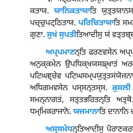
ਕਤਾਯ.
ਯਾਨਿਕਤਾਯਾ
ਤਿ ਯੁਤ੍ਤਯਾ
ਪਚ੍ਚੁਪਟ੍ਠਿਤਾਯ.
ਪਰਿਚਿਤਾਯਾ
ਤਿ ਸਮ
ਗੁਣਾ.
ਸੁਖਂ ਸੁਪਤੀ
ਤਿਆਦੀਸੁ ਯਂ ਵਤ੍ਤਬ੍ਬ
ਅਪ੍ਪਮਾਣ
ਨ੍ਤਿ
ਫਰਣਵਸੇਨ ਅਪ੍ਪ
ਅਨੁਕ੍ਕਮੇਨ ਉਪਧਿਕ੍ਖਯਸਙ੍ਖਾਤਂ ਅਰ
ਪਟਿਘਞ੍ਚੇਵ ਪਟਿਘਸਮ੍ਪਯੁਤ੍ਤਸਂਯੋਜਨਾ
ਅਧਿਗਮਵਸੇਨ ਪਸ੍ਸਨ੍ਤਸ੍ਸ.
ਕੁਸਲੀ
ਸਮਨ੍ਨਾਗਤਂ, ਸਤ੍ਤਭਰਿਤਨ੍ਤਿ ਅਤ੍ਥ
ਧਮ੍ਮਿਕਰਾਜਾਨੋ.
ਯਜਮਾਨਾ
ਤਿ ਦਾਨਾਨਿ
ਅਸ੍ਸਮੇਧ
ਨ੍ਤਿਆਦੀਸੁ ਪੋਰਾਣਕਰਾਜ