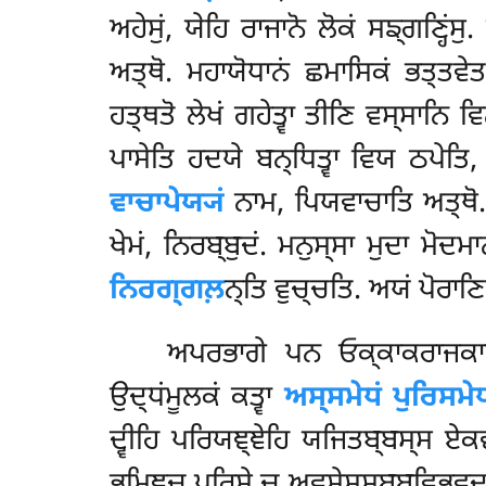
ਅਹੇਸੁਂ, ਯੇਹਿ ਰਾਜਾਨੋ
ਲੋਕਂ ਸਙ੍ਗਣ੍ਹਿਂ
ਅਤ੍ਥੋ. ਮਹਾਯੋਧਾਨਂ ਛਮਾਸਿਕਂ ਭਤ੍ਤਵੇ
ਹਤ੍ਥਤੋ ਲੇਖਂ ਗਹੇਤ੍ਵਾ ਤੀਣਿ ਵਸ੍ਸਾਨਿ
ਪਾਸੇਤਿ ਹਦਯੇ ਬਨ੍ਧਿਤ੍ਵਾ ਵਿਯ ਠਪੇਤਿ
ਵਾਚਾਪੇਯ੍ਯਂ
ਨਾਮ, ਪਿਯਵਾਚਾਤਿ ਅਤ੍ਥੋ. 
ਖੇਮਂ, ਨਿਰਬ੍ਬੁਦਂ. ਮਨੁਸ੍ਸਾ ਮੁਦਾ ਮੋਦ
ਨਿਰਗ੍ਗਲ਼
ਨ੍ਤਿ ਵੁਚ੍ਚਤਿ. ਅਯਂ ਪੋਰਾਣ
ਅਪਰਭਾਗੇ ਪਨ ਓਕ੍ਕਾਕਰਾਜਕਾਲ
ਉਦ੍ਧਂਮੂਲਕਂ ਕਤ੍ਵਾ
ਅਸ੍ਸਮੇਧਂ ਪੁਰਿਸਮੇ
ਦ੍ਵੀਹਿ ਪਰਿਯਞ੍ਞੇਹਿ ਯਜਿਤਬ੍ਬਸ੍ਸ ਏਕ
ਭੂਮਿਞ੍ਚ ਪੁਰਿਸੇ ਚ ਅਵਸੇਸਸਬ੍ਬਵਿਭਵਦਕ