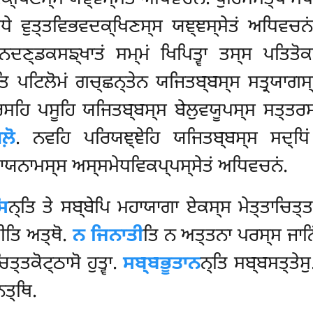
ੇਧੇ ਵੁਤ੍ਤਵਿਭਵਦਕ੍ਖਿਣਸ੍ਸ ਯਞ੍ਞਸ੍ਸੇਤਂ ਅਧਿਵਚਨ
ਨਦਣ੍ਡਕਸਙ੍ਖਾਤਂ ਸਮ੍ਮਂ ਖਿਪਿਤ੍ਵਾ ਤਸ੍ਸ ਪਤਿਤੋਕਾਸ
ਿ ਪਟਿਲੋਮਂ ਗਚ੍ਛਨ੍ਤੇਨ ਯਜਿਤਬ੍ਬਸ੍ਸ ਸਤ੍ਰਯਾਗਸ੍
ਰਸਹਿ ਪਸੂਹਿ ਯਜਿਤਬ੍ਬਸ੍ਸ ਬੇਲੁਵਯੂਪਸ੍ਸ ਸਤ੍ਤਰ
ਲ਼ੋ
. ਨਵਹਿ ਪਰਿਯਞ੍ਞੇਹਿ ਯਜਿਤਬ੍ਬਸ੍ਸ
ਸਦ੍ਧਿ
ਾਯਨਾਮਸ੍ਸ ਅਸ੍ਸਮੇਧਵਿਕਪ੍ਪਸ੍ਸੇਤਂ ਅਧਿਵਚਨਂ.
ਸਿ
ਨ੍ਤਿ ਤੇ ਸਬ੍ਬੇਪਿ ਮਹਾਯਾਗਾ ਏਕਸ੍ਸ ਮੇਤ੍ਤਾਚਿਤ
ੀਤਿ ਅਤ੍ਥੋ.
ਨ ਜਿਨਾਤੀ
ਤਿ ਨ ਅਤ੍ਤਨਾ ਪਰਸ੍ਸ ਜਾਨਿ
ਤ੍ਤਕੋਟ੍ਠਾਸੋ ਹੁਤ੍ਵਾ.
ਸਬ੍ਬਭੂਤਾਨ
ਨ੍ਤਿ ਸਬ੍ਬਸਤ੍ਤੇਸ
ਨਤ੍ਥਿ.