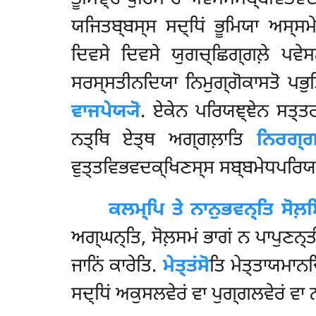
ਯਜਿਤਬ੍ਬਸ੍ਸ ਸਦ੍ਧਿਂ ਭੂਮਿਯਾ ਅਸ੍ਸਮ
ਦਿਵਸੇ ਦਿਵਸੇ ਯੁਗਚ੍ਛਿਗ੍ਗਲ਼ੇ
ਪਵੇਸ
ਸਰਸ੍ਸਤੀਨਦਿਯਾ ਨਿਮੁਗ੍ਗੋਕਾਸਤੋ ਪਭੁਤ
ਵਾਜਪੇਯ੍ਯੋ
. ਏਕੇਨ ਪਰਿਯਞ੍ਞੇਨ ਸਤ੍ਤ
ਨਤ੍ਥਿ ਏਤ੍ਥ ਅਗ੍ਗਲ਼ਾਤਿ
ਨਿਰਗ੍ਗ
ਵੁਤ੍ਤਵਿਭਵਦਕ੍ਖਿਣਸ੍ਸ ਸਬ੍ਬਮੇਧਪਰਿਯ
ਕਲਮ੍ਪਿ
ਤੇ ਨਾਨੁਭਵਨ੍ਤਿ ਸੋਲ਼
ਅਗ੍ਘਨ੍ਤਿ, ਸੋਲ਼ਸਮਂ ਭਾਗਂ ਨ ਪਾਪੁਣਨ੍ਤ
ਜਾਨਿਂ ਕਾਰੇਤਿ.
ਮੇਤ੍ਤਂਸੋ
ਤਿ ਮੇਤ੍ਤਾਯਮਾਨਚਿ
ਸਦ੍ਧਿਂ ਅਕੁਸਲਵੇਰਂ ਵਾ ਪੁਗ੍ਗਲਵੇਰਂ ਵਾ 