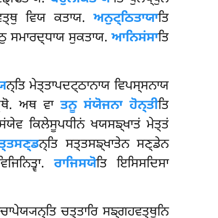
 ਵਤ੍ਥੁ ਵਿਯ ਕਤਾਯ.
ਅਨੁਟ੍ਠਿਤਾਯਾ
ਤਿ
ਟ੍ਠੁ ਸਮਾਰਦ੍ਧਾਯ ਸੁਕਤਾਯ.
ਆਨਿਸਂਸਾ
ਤਿ
ਖਯ
ਨ੍ਤਿ ਮੇਤ੍ਤਾਪਦਟ੍ਠਾਨਾਯ ਵਿਪਸ੍ਸਨਾਯ
ਤ੍ਥੋ. ਅਥ ਵਾ
ਤਨੂ ਸਂਯੋਜਨਾ ਹੋਨ੍ਤੀ
ਤਿ
ੇਸਂਯੇਵ ਕਿਲੇਸੂਪਧੀਨਂ ਖਯਸਙ੍ਖਾਤਂ ਮੇਤ੍ਤਂ
ਤ੍ਤਸਣ੍ਡ
ਨ੍ਤਿ
ਸਤ੍ਤਸਙ੍ਖਾਤੇਨ ਸਣ੍ਡੇਨ
ਿਜਿਨਿਤ੍ਵਾ.
ਰਾਜਿਸਯੋ
ਤਿ ਇਸਿਸਦਿਸਾ
ਾਚਾਪੇਯ੍ਯਨ੍ਤਿ ਚਤ੍ਤਾਰਿ ਸਙ੍ਗਹਵਤ੍ਥੂਨਿ