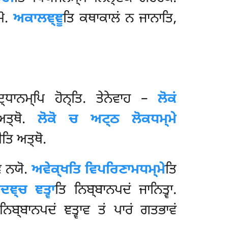
ਮੋ.
ਅਕਾਲਞ੍ਞੂ
ਤਿ ਕਥਾਕਾਲਂ ਨ ਜਾਨਾਤਿ,
ਦ੍ਧਾਨਮ੍ਪਿ ਹੋਨ੍ਤਿ. ਤੇਨੇਵਾਹ –
ਲੋਕਂ
ਅਤ੍ਥੋ.
ਲੋਕੋ ਚ ਅਟ੍ਠ ਲੋਕਧਮ੍ਮੇ
ਤਿ ਅਤ੍ਥੋ.
ਵ ਨਯੋ.
ਅਵੇਕ੍ਖਤਿ ਵਿਪਰਿਣਾਮਧਮ੍ਮੇ
ਤਿ
ਦਞ੍ਚ ਞਤ੍ਵਾ
ਤਿ ਨਿਬ੍ਬਾਨਪਦਂ ਜਾਨਿਤ੍ਵਾ.
ਨਿਬ੍ਬਾਨਪਦਂ ਞਤ੍ਵਾਵ ਤਂ ਪਾਰਂ ਗਤਭਾਵਂ