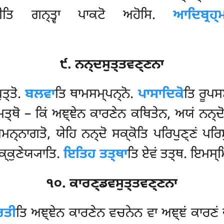
ਾਮੀਤਿ ਗਨ੍ਤ੍ਵਾ ਪਾਕਟੋ ਅਹੋਸਿ.
ਆਦਿਬ੍ਰਹ੍
੯. ਨਨ੍ਦਸੁਤ੍ਤਵਣ੍ਣਨਾ
ੁਤ੍ਤੋ.
ਬਲਵਾ
ਤਿ ਥਾਮਸਮ੍ਪਨ੍ਨੋ.
ਪਾਸਾਦਿਕੋ
ਤਿ
ਰੂਪਸ
੍ਥੋ – ਕਿਂ ਅਞ੍ਞੇਨ ਕਾਰਣੇਨ
ਕਥਿਤੇਨ, ਅਯਂ ਨਨ੍ਦੋ ਇ
੍ਨਾਗਤੋ, ਯੇਹਿ ਨਨ੍ਦੋ ਸਕ੍ਕੋਤਿ ਪਰਿਪੁਣ੍ਣਂ ਪਰਿਸੁ
੍ਕੁਣੇਯ੍ਯਾਤਿ.
ਇਤਿਹ ਤਤ੍ਥਾ
ਤਿ ਏਵਂ ਤਤ੍ਥ. ਇਮਸ੍ਮਿ
੧੦. ਕਾਰਣ੍ਡਵਸੁਤ੍ਤਵਣ੍ਣਨਾ
ਰਤੀ
ਤਿ ਅਞ੍ਞੇਨ ਕਾਰਣੇਨ ਵਚਨੇਨ ਵਾ ਅਞ੍ਞਂ ਕਾਰਣਂ 