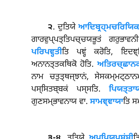
੨
. ਦੁਤਿਯੇ
ਆਦਿਬ੍ਰਹ੍ਮਚਰਿਯਿਕ
ਗਾਰਵੁਪ੍ਪਤ੍ਤਿਪਚ੍ਚਯਭੂਤਂ ਗਰੁਭਾਵਨ
ਪਰਿਪਞ੍ਹਤੀ
ਤਿ ਪਞ੍ਹਂ ਕਰੋਤਿ, ਇਦਞ੍
ਅਨਾਨਤ੍ਤਕਥਿਕੋ ਹੋਤਿ.
ਅਤਿਰਚ੍ਛਾਨਕ
ਨਾਮ ਚਤੁਤ੍ਥਜ੍ਝਾਨਂ, ਸੇਸਕਮ੍ਮਟ੍ਠਾ
ਪਸ੍ਸਿਤਬ੍ਬਕਂ ਪਸ੍ਸਤਿ.
ਪਿਯਤ੍ਤਾ
ਗੁਣਸਮ੍ਭਾਵਨਾਯ ਵਾ.
ਸਾਮਞ੍ਞਾਯਾ
ਤਿ ਸ
੩-੪
. ਤਤਿਯੇ
ਅਪ੍ਪਿਯਪਸਂਸੀ
ਤ