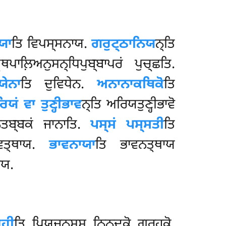
ਯਾ
ਤਿ ਵਿਪਸ੍ਸਨਾਯ.
ਗਰੁਟ੍ਠਾਨਿਯ
ਨ੍ਤਿ
ਥਪਾਲ਼ਿਅਨੁਸਨ੍ਧਿਪੁਬ੍ਬਾਪਰਂ ਪੁਚ੍ਛਤਿ.
ਵਯੇਨਾ
ਤਿ ਦੁਵਿਧੇਨ.
ਅਨਾਨਾਕਥਿਕੋ
ਤਿ
ਿਯਂ ਵਾ ਤੁਣ੍ਹੀਭਾਵ
ਨ੍ਤਿ ਅਰਿਯਤੁਣ੍ਹੀਭਾਵੋ
ਿਤਬ੍ਬਕਂ ਜਾਨਾਤਿ.
ਪਸ੍ਸਂ ਪਸ੍ਸਤੀ
ਤਿ
ਵਤ੍ਥਾਯ.
ਭਾਵਨਾਯਾ
ਤਿ ਭਾਵਨਤ੍ਥਾਯ
ਾਯ.
ਹੀ
ਤਿ ਪਿਯਜਨਸ੍ਸ
ਨਿਨ੍ਦਕੋ ਗਰਹਕੋ.