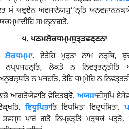
ਵਤ ਮਂ ਅਞ੍ਞੇਨ ਅਵਜਾਨੇਯ੍ਯੁ’’ਨ੍ਤਿ ਅਨਵਜਾਨਨਕਾ
ਾਯਕਮ੍ਮਾਦੀਹਿ ਸਮਨ੍ਨਾਗਤੋ.
੫. ਪਠਮਲੋਕਧਮ੍ਮਸੁਤ੍ਤਵਣ੍ਣਨਾ
ਤਿ
ਲੋਕਧਮ੍ਮਾ
. ਏਤੇਹਿ ਮੁਤ੍ਤਾ ਨਾਮ ਨਤ੍ਥਿ, ਬੁ
ਿ ਨਪ੍ਪਜਹਨ੍ਤਿ
, ਲੋਕਤੋ ਨ ਨਿਵਤ੍ਤਨ੍ਤੀਤਿ 
ਅਨੁਬਨ੍ਧਤਿ ਨ ਪਜਹਤਿ, ਤੇਹਿ ਧਮ੍ਮੇਹਿ ਨ ਨਿਵਤ੍ਤਤੀ
ਾਭੋ ਆਗਤੋਯੇਵਾਤਿ ਵੇਦਿਤਬ੍ਬੋ.
ਅਯਸਾ
ਦੀਸੁਪਿ ਏਸੇ
ਵੇਕ੍ਖਤਿ.
ਵਿਧੂਪਿਤਾ
ਤਿ
ਵਿਧਮਿਤਾ ਵਿਦ੍ਧਂਸਿਤਾ.
ਪ
 ਭਵਸ੍ਸ ਪਾਰਂ ਗਤੋ ਨਿਪ੍ਫਤ੍ਤਿਂ ਮਤ੍ਥਕਂ ਪਤ੍ਤੋ, 