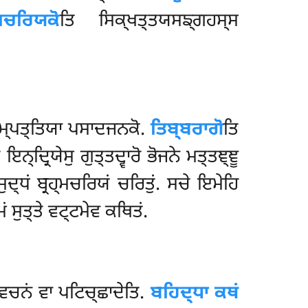
ਮਚਰਿਯਕੋ
ਤਿ ਸਿਕ੍ਖਤ੍ਤਯਸਙ੍ਗਹਸ੍ਸ
ਮ੍ਪਤ੍ਤਿਯਾ ਪਸਾਦਜਨਕੋ.
ਤਿਬ੍ਬਰਾਗੋ
ਤਿ
ਨ੍ਦ੍ਰਿਯੇਸੁ ਗੁਤ੍ਤਦ੍ਵਾਰੋ ਭੋਜਨੇ ਮਤ੍ਤਞ੍ਞੂ
ਦ੍ਧਂ ਬ੍ਰਹ੍ਮਚਰਿਯਂ ਚਰਿਤੁਂ. ਸਚੇ ਇਮੇਹਿ
ਂ ਸੁਤ੍ਤੇ ਵਟ੍ਟਮੇਵ ਕਥਿਤਂ.
ਵਚਨਂ ਵਾ ਪਟਿਚ੍ਛਾਦੇਤਿ.
ਬਹਿਦ੍ਧਾ ਕਥਂ