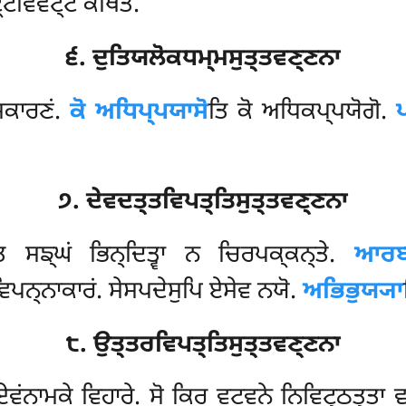
੍ਟਵਿਵਟ੍ਟਂ ਕਥਿਤਂ.
੬. ਦੁਤਿਯਲੋਕਧਮ੍ਮਸੁਤ੍ਤਵਣ੍ਣਨਾ
ੇਸਕਾਰਣਂ.
ਕੋ ਅਧਿਪ੍ਪਯਾਸੋ
ਤਿ ਕੋ ਅਧਿਕਪ੍ਪਯੋਗੋ.
੭. ਦੇਵਦਤ੍ਤਵਿਪਤ੍ਤਿਸੁਤ੍ਤਵਣ੍ਣਨਾ
ਿ ਸਙ੍ਘਂ ਭਿਨ੍ਦਿਤ੍ਵਾ ਨ ਚਿਰਪਕ੍ਕਨ੍ਤੇ.
ਆਰਬ
 ਵਿਪਨ੍ਨਾਕਾਰਂ. ਸੇਸਪਦੇਸੁਪਿ ਏਸੇਵ ਨਯੋ.
ਅਭਿਭੁਯ੍ਯਾ
੮. ਉਤ੍ਤਰਵਿਪਤ੍ਤਿਸੁਤ੍ਤਵਣ੍ਣਨਾ
ਏਵਂਨਾਮਕੇ ਵਿਹਾਰੇ. ਸੋ ਕਿਰ ਵਟਵਨੇ ਨਿਵਿਟ੍ਠਤ੍ਤਾ