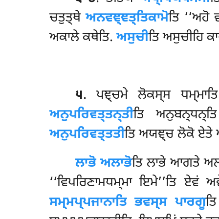
ਚਤੁਤ੍ਥੇ
ਅਨਵਞ੍ਞਤ੍ਤਿਕਾਮੋ
ਤਿ ‘‘ਅਹੋ 
ਅਕਾਲੇ ਕਥੇਤਿ.
ਅਸੁਚੀ
ਤਿ ਅਸੁਚੀਹਿ ਕ
੫
. ਪਞ੍ਚਮੇ ਲੋਕਸ੍ਸ ਧਮ੍ਮਾ
ਅਨੁਪਰਿਵਤ੍ਤਨ੍ਤੀ
ਤਿ ਅਨੁਬਨ੍ਧਨ੍ਤ
ਅਨੁਪਰਿਵਤ੍ਤਤੀ
ਤਿ ਅਯਞ੍ਚ ਲੋਕੋ ਏਤੇ 
ਲਾਭੋ ਅਲਾਭੋ
ਤਿ ਲਾਭੇ ਆਗਤੇ ਅਲ
‘‘ਵਿਪਰਿਣਾਮਧਮ੍ਮਾ ਇਮੇ’’ਤਿ ਏਵਂ ਅ
ਸਮ੍ਮਪ੍ਪਜਾਨਾਤਿ ਭਵਸ੍ਸ ਪਾਰਗੂ
ਤਿ