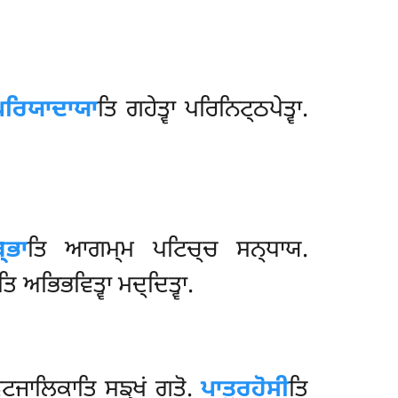
ਪਰਿਯਾਦਾਯਾ
ਤਿ ਗਹੇਤ੍ਵਾ ਪਰਿਨਿਟ੍ਠਪੇਤ੍ਵਾ.
੍ਭਾ
ਤਿ ਆਗਮ੍ਮ ਪਟਿਚ੍ਚ ਸਨ੍ਧਾਯ.
ਤਿ ਅਭਿਭਵਿਤ੍ਵਾ ਮਦ੍ਦਿਤ੍ਵਾ.
 ਵਟਜਾਲਿਕਾਤਿ ਸਙ੍ਖਂ ਗਤੋ.
ਪਾਤੁਰਹੋਸੀ
ਤਿ