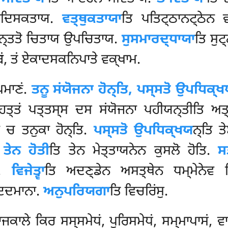
ਨਸਦਿਸਕਤਾਯ.
ਵਤ੍ਥੁਕਤਾਯਾ
ਤਿ ਪਤਿਟ੍ਠਾਨਟ੍ਠੇਨ
ਨ੍ਤਤੋ ਚਿਤਾਯ ਉਪਚਿਤਾਯ.
ਸੁਸਮਾਰਦ੍ਧਾਯਾ
ਤਿ ਸੁ
ਂ, ਤਂ ਏਕਾਦਸਕਨਿਪਾਤੇ ਵਕ੍ਖਾਮ.
ਮਾਣਂ.
ਤਨੂ ਸਂਯੋਜਨਾ ਹੋਨ੍ਤਿ, ਪਸ੍ਸਤੋ ਉਪਧਿਕ੍
ਹਤ੍ਤਂ ਪਤ੍ਤਸ੍ਸ ਦਸ ਸਂਯੋਜਨਾ ਪਹੀਯਨ੍ਤੀਤਿ ਅ
 ਚ ਤਨੁਕਾ ਹੋਨ੍ਤਿ.
ਪਸ੍ਸਤੋ ਉਪਧਿਕ੍ਖਯ
ਨ੍ਤਿ ਤ
 ਤੇਨ ਹੋਤੀ
ਤਿ ਤੇਨ ਮੇਤ੍ਤਾਯਨੇਨ ਕੁਸਲੋ ਹੋਤਿ.
ਸ
ੋ.
ਵਿਜੇਤ੍ਵਾ
ਤਿ ਅਦਣ੍ਡੇਨ ਅਸਤ੍ਥੇਨ ਧਮ੍ਮੇਨੇਵ ਵ
 ਦਦਮਾਨਾ.
ਅਨੁਪਰਿਯਗਾ
ਤਿ ਵਿਚਰਿਂਸੁ.
ਕਾਲੇ ਕਿਰ ਸਸ੍ਸਮੇਧਂ, ਪੁਰਿਸਮੇਧਂ, ਸਮ੍ਮਾਪਾਸਂ, ਵ